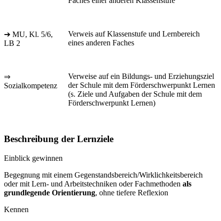
Faches einer anderen Klassenstufe
Verweis auf Klassenstufe und Lernbereich
➔ MU, Kl. 5/6,
eines anderen Faches
LB 2
Verweise auf ein Bildungs- und Erziehungsziel
⇒
der Schule mit dem Förderschwerpunkt Lernen
Sozialkompetenz
(s. Ziele und Aufgaben der Schule mit dem
Förderschwerpunkt Lernen)
Beschreibung der Lernziele
Einblick gewinnen
Begegnung mit einem Gegenstandsbereich/Wirklichkeitsbereich
oder mit Lern- und Arbeitstechniken oder Fachmethoden
als
grundlegende Orientierung
, ohne tiefere Reflexion
Kennen