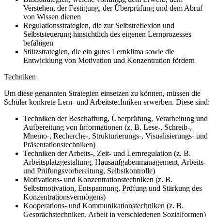
Verstehen, der Festigung, der Überprüfung und dem Abruf
von Wissen dienen
Regulationsstrategien, die zur Selbstreflexion und
Selbststeuerung hinsichtlich des eigenen Lernprozesses
befähigen
Stützstrategien, die ein gutes Lernklima sowie die
Entwicklung von Motivation und Konzentration fördern
Techniken
Um diese genannten Strategien einsetzen zu können, müssen die
Schüler konkrete Lern- und Arbeitstechniken erwerben. Diese sind:
Techniken der Beschaffung, Überprüfung, Verarbeitung und
Aufbereitung von Informationen (z. B. Lese-, Schreib-,
Mnemo-, Recherche-, Strukturierungs-, Visualisierungs- und
Präsentationstechniken)
Techniken der Arbeits-, Zeit- und Lernregulation (z. B.
Arbeitsplatzgestaltung, Hausaufgabenmanagement, Arbeits-
und Prüfungsvorbereitung, Selbstkontrolle)
Motivations- und Konzentrationstechniken (z. B.
Selbstmotivation, Entspannung, Prüfung und Stärkung des
Konzentrationsvermögens)
Kooperations- und Kommunikationstechniken (z. B.
Gesprächstechniken, Arbeit in verschiedenen Sozialformen)