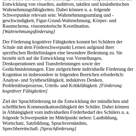
Entwicklung von visuellen, auditiven, taktilen und kinästhetischen
Wahrnehmungsfähigkeiten. Dabei können u. a. folgende
Schwerpunkte relevant sein: Wahrnehmungsumfang und -
geschwindigkeit, Figur-Grund-Wahrnehmung, Körper- und
Raumschema, visuomotorische Koordination.
[Wahrnehmungsförderung]
Der Förderung kognitiver Fähigkeiten kommt bei Schülern der
Schule mit dem Förderschwerpunkt Lernen aufgrund ihrer
spezifischen Bedürfnislagen eine besondere Bedeutung zu. Sie
bezieht sich auf die Entwicklung von Vorstellungen,
Denkoperationen und Transferleistungen sowie der
Gedächtnisleistungen. Eine zielgerichtete individuelle Förderung der
Kognition ist insbesondere in folgenden Bereichen erforderlich:
Analyse- und Synthesefähigkeit, induktives Denken,
Problemlöseprozesse, Urteils- und Kritikfähigkeit.
[Förderung
kognitiver Fähigkeiten]
Ziel der Sprachförderung ist die Entwicklung der mündlichen und
schriftlichen Kommunikationsfähigkeit der Schüler. Dabei können
in Abhängigkeit vom individuellen Förderbedarf des Schülers u. a.
folgende Schwerpunkte im Mittelpunkt stehen: Lautbildung,
Wortschatz, Satzbildung, Sprachverständnis,
Sprechbereitschaft.
[Sprachförderung]