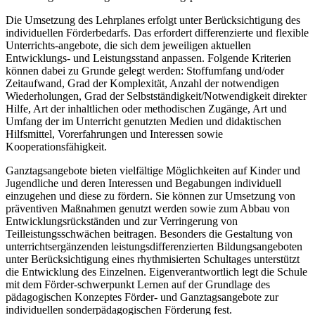
Die Umsetzung des Lehrplanes erfolgt unter Berücksichtigung des
individuellen Förderbedarfs. Das erfordert differenzierte und flexible
Unterrichts-angebote, die sich dem jeweiligen aktuellen
Entwicklungs- und Leistungsstand anpassen. Folgende Kriterien
können dabei zu Grunde gelegt werden: Stoffumfang und/oder
Zeitaufwand, Grad der Komplexität, Anzahl der notwendigen
Wiederholungen, Grad der Selbstständigkeit/Notwendigkeit direkter
Hilfe, Art der inhaltlichen oder methodischen Zugänge, Art und
Umfang der im Unterricht genutzten Medien und didaktischen
Hilfsmittel, Vorerfahrungen und Interessen sowie
Kooperationsfähigkeit.
Ganztagsangebote bieten vielfältige Möglichkeiten auf Kinder und
Jugendliche und deren Interessen und Begabungen individuell
einzugehen und diese zu fördern. Sie können zur Umsetzung von
präventiven Maßnahmen genutzt werden sowie zum Abbau von
Entwicklungsrückständen und zur Verringerung von
Teilleistungsschwächen beitragen. Besonders die Gestaltung von
unterrichtsergänzenden leistungsdifferenzierten Bildungsangeboten
unter Berücksichtigung eines rhythmisierten Schultages unterstützt
die Entwicklung des Einzelnen. Eigenverantwortlich legt die Schule
mit dem Förder-schwerpunkt Lernen auf der Grundlage des
pädagogischen Konzeptes Förder- und Ganztagsangebote zur
individuellen sonderpädagogischen Förderung fest.