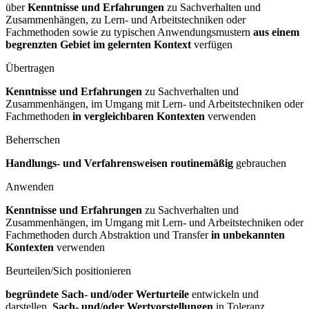
über
Kenntnisse und Erfahrungen
zu Sachverhalten und
Zusammenhängen, zu Lern- und Arbeitstechniken oder
Fachmethoden sowie zu typischen Anwendungsmustern
aus einem
begrenzten Gebiet im gelernten Kontext
verfügen
Übertragen
Kenntnisse und Erfahrungen
zu Sachverhalten und
Zusammenhängen, im Umgang mit Lern- und Arbeitstechniken oder
Fachmethoden
in vergleichbaren Kontexten
verwenden
Beherrschen
Handlungs- und Verfahrensweisen routinemäßig
gebrauchen
Anwenden
Kenntnisse und Erfahrungen
zu Sachverhalten und
Zusammenhängen, im Umgang mit Lern- und Arbeitstechniken oder
Fachmethoden durch Abstraktion und Transfer
in unbekannten
Kontexten
verwenden
Beurteilen/Sich positionieren
begründete Sach- und/oder Werturteile
entwickeln und
darstellen,
Sach- und/oder Wertvorstellungen
in Toleranz