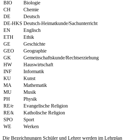
BIO
Biologie
CH
Chemie
DE
Deutsch
DE-HKS
Deutsch-Heimatkunde/Sachunterricht
EN
Englisch
ETH
Ethik
GE
Geschichte
GEO
Geographie
GK
Gemeinschaftskunde/Rechtserziehung
HW
Hauswirtschaft
INF
Informatik
KU
Kunst
MA
Mathematik
MU
Musik
PH
Physik
RE/e
Evangelische Religion
RE/k
Katholische Religion
SPO
Sport
WE
Werken
Die Bezeichnungen Schüler und Lehrer werden im Lehrplan