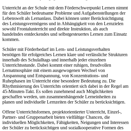
Unterricht an der Schule mit dem Förderschwerpunkt Lernen nimmt
für den Schüler bedeutsame Probleme und Aufgabenstellungen der
Lebenswelt als Lernanlass. Dabei können unter Berücksichtigung
des Leistungsvermögens und in Abhängigkeit von den Lernzielen
sowohl Frontalunterricht und direkte Instruktion, als auch
handelndes entdeckendes und selbstgesteuertes Lernen zum Einsatz
kommen.
Schüler mit Förderbedarf im Lern- und Leistungsverhalten
benötigen für erfolgreiches Lernen klare und verlässliche Strukturen
innerhalb des Schulalltags und innerhalb jeder einzelnen
Unterrichtsstunde. Dabei kommt einer ruhigen, freudvollen
Lernatmosphäre mit einem ausgewogenen Wechsel von
Anspannung und Entspannung, von Konzentrations- und
Ruhephasen im Unterricht eine besondere Bedeutung zu. Die
Rhythmisierung des Unterrichts orientiert sich dabei in der Regel am
45-Minuten-Takt. Es sollen zunehmend auch Möglichkeiten
geschaffen werden, um zusammenhängende Lerneinheiten zu
planen und individuelle Lernzeiten der Schüler zu berücksichtigen.
Offene Unterrichtsformen, projektorientierter Unterricht, Einzel-,
Partner- und Gruppenarbeit bieten vielfältige Chancen, die
individuellen Möglichkeiten, Fähigkeiten, Neigungen und Interessen
der Schüler zu berücksichtigen und sozialkooperative Formen des