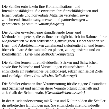
Die Schüler entwickeln ihre Kommunikations- und
Interaktionsfähigkeit. Sie erweitern ihre Sprachfähigkeiten und
lernen verbale und nonverbale Mittel zu verstehen sowie
zunehmend situationsangemessen und partnerbezogen zu
gebrauchen.
[Kommunikationsfähigkeit]
Die Schüler erwerben eine grundlegende Lern- und
Methodenkompetenz, die es ihnen ermöglicht, sich im Rahmen ihrer
Möglichkeiten Wissen selbstständig anzueignen. Dabei wenden sie
Lern- und Arbeitstechniken zunehmend zielorientiert an und lernen,
überschaubare Arbeitsabläufe zu planen, zu organisieren und zu
kontrollieren.
[Lern- und Methodenkompetenz]
Die Schüler lernen, ihre individuellen Stärken und Schwächen
sowie ihre Wünsche und Vorstellungen einzuschätzen. Sie
entwickeln ein realistisches Selbstkonzept, setzen sich selbst Ziele
und verfolgen diese.
[realistisches Selbstkonzept]
Die Schüler erkennen ihre Verantwortung für die eigene Gesundheit
und Sicherheit und nehmen diese Verantwortung innerhalb und
außerhalb der Schule wahr.
[Gesundheitsbewusstsein]
In der Auseinandersetzung mit Kunst und Kultur bilden die Schüler
ihr ästhetisches Empfinden aus. Sie entwickeln ihre individuelle