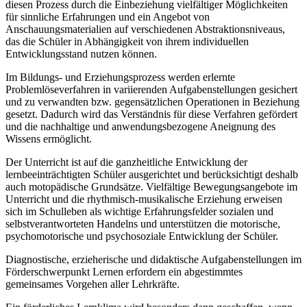
diesen Prozess durch die Einbeziehung vielfältiger Möglichkeiten
für sinnliche Erfahrungen und ein Angebot von
Anschauungsmaterialien auf verschiedenen Abstraktionsniveaus,
das die Schüler in Abhängigkeit von ihrem individuellen
Entwicklungsstand nutzen können.
Im Bildungs- und Erziehungsprozess werden erlernte
Problemlöseverfahren in variierenden Aufgabenstellungen gesichert
und zu verwandten bzw. gegensätzlichen Operationen in Beziehung
gesetzt. Dadurch wird das Verständnis für diese Verfahren gefördert
und die nachhaltige und anwendungsbezogene Aneignung des
Wissens ermöglicht.
Der Unterricht ist auf die ganzheitliche Entwicklung der
lernbeeinträchtigten Schüler ausgerichtet und berücksichtigt deshalb
auch motopädische Grundsätze. Vielfältige Bewegungsangebote im
Unterricht und die rhythmisch-musikalische Erziehung erweisen
sich im Schulleben als wichtige Erfahrungsfelder sozialen und
selbstverantworteten Handelns und unterstützen die motorische,
psychomotorische und psychosoziale Entwicklung der Schüler.
Diagnostische, erzieherische und didaktische Aufgabenstellungen im
Förderschwerpunkt Lernen erfordern ein abgestimmtes
gemeinsames Vorgehen aller Lehrkräfte.