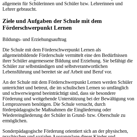
allgemein für Schülerinnen und Schüler bzw. Lehrerinnen und
Lehrer gebraucht.
Ziele und Aufgaben der Schule mit dem
Förderschwerpunkt Lernen
Bildungs- und Erziehungsauftrag
Die Schule mit dem Förderschwerpunkt Lernen als
allgemeinbildende Förderschule vermittelt eine den Bedürfnissen
ihrer Schüler angemessene Bildung und Erziehung. Sie befähigt die
Schüler zur selbstständigen und selbstverantwortlichen
Lebensführung und bereitet sie auf Arbeit und Beruf vor.
An der Schule mit dem Förderschwerpunkt Lernen werden Schüler
unterrichtet und betreut, die im schulischen Lernen so umfänglich
und schwerwiegend beeinträchtigt sind, dass sie besondere
Förderung und weitgehende Unterstützung bei der Bewältigung von
Lernprozessen benötigen. Die Schule versucht, durch
förderpädagogische Maßnahmen die Eingliederung oder
Wiedereingliederung der Schüler in Grund- bzw. Oberschule zu
ermöglichen.
Sonderpädagogische Förderung orientiert sich an der physischen,
psychischen und sozialen Ausgangslage dieser Kinder und