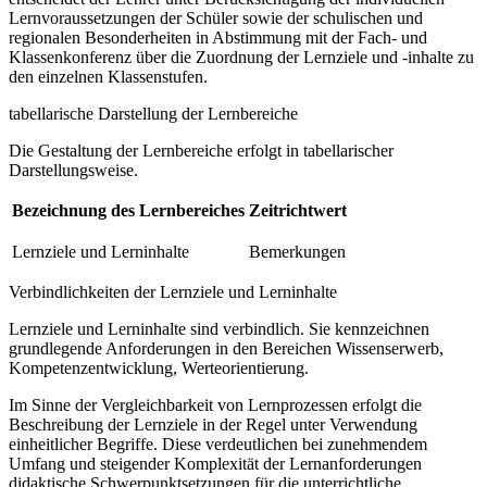
Lernvoraussetzungen der Schüler sowie der schulischen und
regionalen Besonderheiten in Abstimmung mit der Fach- und
Klassenkonferenz über die Zuordnung der Lernziele und -inhalte zu
den einzelnen Klassenstufen.
tabellarische Darstellung der Lernbereiche
Die Gestaltung der Lernbereiche erfolgt in tabellarischer
Darstellungsweise.
Bezeichnung des Lernbereiches
Zeitrichtwert
Lernziele und Lerninhalte
Bemerkungen
Verbindlichkeiten der Lernziele und Lerninhalte
Lernziele und Lerninhalte sind verbindlich. Sie kennzeichnen
grundlegende Anforderungen in den Bereichen Wissenserwerb,
Kompetenzentwicklung, Werteorientierung.
Im Sinne der Vergleichbarkeit von Lernprozessen erfolgt die
Beschreibung der Lernziele in der Regel unter Verwendung
einheitlicher Begriffe. Diese verdeutlichen bei zunehmendem
Umfang und steigender Komplexität der Lernanforderungen
didaktische Schwerpunktsetzungen für die unterrichtliche