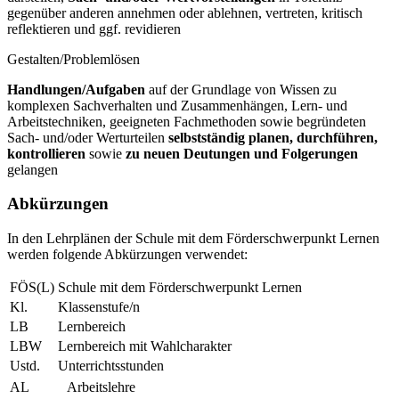
gegenüber anderen annehmen oder ablehnen, vertreten, kritisch
reflektieren und ggf. revidieren
Gestalten/Problemlösen
Handlungen/Aufgaben
auf der Grundlage von Wissen zu
komplexen Sachverhalten und Zusammenhängen, Lern- und
Arbeitstechniken, geeigneten Fachmethoden sowie begründeten
Sach- und/oder Werturteilen
selbstständig planen, durchführen,
kontrollieren
sowie
zu neuen Deutungen und Folgerungen
gelangen
Abkürzungen
In den Lehrplänen der Schule mit dem Förderschwerpunkt Lernen
werden folgende Abkürzungen verwendet:
FÖS(L)
Schule mit dem Förderschwerpunkt Lernen
Kl.
Klassenstufe/n
LB
Lernbereich
LBW
Lernbereich mit Wahlcharakter
Ustd.
Unterrichtsstunden
AL
Arbeitslehre