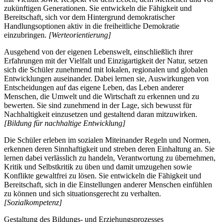
zukünftigen Generationen. Sie entwickeln die Fähigkeit und
Bereitschaft, sich vor dem Hintergrund demokratischer
Handlungsoptionen aktiv in die freiheitliche Demokratie
einzubringen.
[Werteorientierung]
Ausgehend von der eigenen Lebenswelt, einschließlich ihrer
Erfahrungen mit der Vielfalt und Einzigartigkeit der Natur, setzen
sich die Schüler zunehmend mit lokalen, regionalen und globalen
Entwicklungen auseinander. Dabei lernen sie, Auswirkungen von
Entscheidungen auf das eigene Leben, das Leben anderer
Menschen, die Umwelt und die Wirtschaft zu erkennen und zu
bewerten. Sie sind zunehmend in der Lage, sich bewusst für
Nachhaltigkeit einzusetzen und gestaltend daran mitzuwirken.
[Bildung für nachhaltige Entwicklung]
Die Schüler erleben im sozialen Miteinander Regeln und Normen,
erkennen deren Sinnhaftigkeit und streben deren Einhaltung an. Sie
lernen dabei verlässlich zu handeln, Verantwortung zu übernehmen,
Kritik und Selbstkritik zu üben und damit umzugehen sowie
Konflikte gewaltfrei zu lösen. Sie entwickeln die Fähigkeit und
Bereitschaft, sich in die Einstellungen anderer Menschen einfühlen
zu können und sich situationsgerecht zu verhalten.
[Sozialkompetenz]
Gestaltung des Bildungs- und Erziehungsprozesses