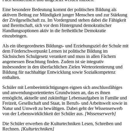
Eine besondere Bedeutung kommt der politischen Bildung als
aktivem Beitrag zur Mündigkeit junger Menschen und zur Stärkung
der Zivilgesellschaft zu. Im Vordergrund stehen dabei die Fähigkeit
und Bereitschaft, sich vor dem Hintergrund demokratischer
Handlungsoptionen aktiv in die freiheitliche Demokratie
einzubringen.
Als ein übergeordnetes Bildungs- und Erziehungsziel der Schule mit
dem Förderschwerpunkt Lernen ist politische Bildung im
Sächsischen Schulgesetz verankert und muss in allen Fächern
angemessen Beachtung finden. Zudem ist sie integrativ
insbesondere in den überfachlichen Zielen Werteorientierung und
Bildung für nachhaltige Entwicklung sowie Sozialkompetenz
enthalten.
Schüler mit Lernbeeinträchtigungen eignen sich anschlussfähiges
und anwendungsorientiertes Grundwissen an, das es ihnen
ermöglicht, aktuelle und zukünftige Lebensaufgaben in Familie und
Freizeit, Gesellschaft und Staat, in Berufs- und Arbeitswelt sowie in
Natur und Umwelt zu bewältigen. Dabei geht der Wissenserwerb
von der Lebenswirklichkeit der Schüler aus.
[Wissenserwerb]
Die Schüler erwerben die Kulturtechniken Lesen, Schreiben und
Rechnen.
[Kulturtechniken]