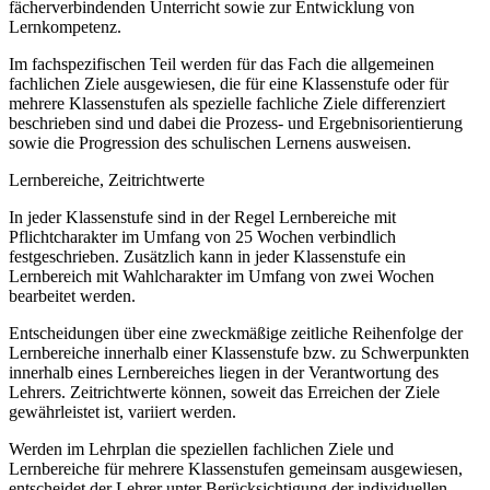
fächerverbindenden Unterricht sowie zur Entwicklung von
Lernkompetenz.
Im fachspezifischen Teil werden für das Fach die allgemeinen
fachlichen Ziele ausgewiesen, die für eine Klassenstufe oder für
mehrere Klassenstufen als spezielle fachliche Ziele differenziert
beschrieben sind und dabei die Prozess- und Ergebnisorientierung
sowie die Progression des schulischen Lernens ausweisen.
Lernbereiche, Zeitrichtwerte
In jeder Klassenstufe sind in der Regel Lernbereiche mit
Pflichtcharakter im Umfang von 25 Wochen verbindlich
festgeschrieben. Zusätzlich kann in jeder Klassenstufe ein
Lernbereich mit Wahlcharakter im Umfang von zwei Wochen
bearbeitet werden.
Entscheidungen über eine zweckmäßige zeitliche Reihenfolge der
Lernbereiche innerhalb einer Klassenstufe bzw. zu Schwerpunkten
innerhalb eines Lernbereiches liegen in der Verantwortung des
Lehrers. Zeitrichtwerte können, soweit das Erreichen der Ziele
gewährleistet ist, variiert werden.
Werden im Lehrplan die speziellen fachlichen Ziele und
Lernbereiche für mehrere Klassenstufen gemeinsam ausgewiesen,
entscheidet der Lehrer unter Berücksichtigung der individuellen