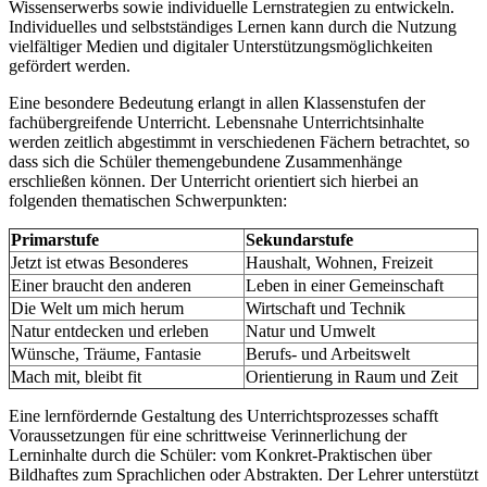
Wissenserwerbs sowie individuelle Lernstrategien zu entwickeln.
Individuelles und selbstständiges Lernen kann durch die Nutzung
vielfältiger Medien und digitaler Unterstützungsmöglichkeiten
gefördert werden.
Eine besondere Bedeutung erlangt in allen Klassenstufen der
fachübergreifende Unterricht. Lebensnahe Unterrichtsinhalte
werden zeitlich abgestimmt in verschiedenen Fächern betrachtet, so
dass sich die Schüler themengebundene Zusammenhänge
erschließen können. Der Unterricht orientiert sich hierbei an
folgenden thematischen Schwerpunkten:
Primarstufe
Sekundarstufe
Jetzt ist etwas Besonderes
Haushalt, Wohnen, Freizeit
Einer braucht den anderen
Leben in einer Gemeinschaft
Die Welt um mich herum
Wirtschaft und Technik
Natur entdecken und erleben
Natur und Umwelt
Wünsche, Träume, Fantasie
Berufs- und Arbeitswelt
Mach mit, bleibt fit
Orientierung in Raum und Zeit
Eine lernfördernde Gestaltung des Unterrichtsprozesses schafft
Voraussetzungen für eine schrittweise Verinnerlichung der
Lerninhalte durch die Schüler: vom Konkret-Praktischen über
Bildhaftes zum Sprachlichen oder Abstrakten. Der Lehrer unterstützt