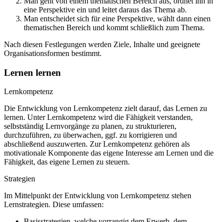
Man geht von einem thematischen Bereich aus, ordnet ihn in
eine Perspektive ein und leitet daraus das Thema ab.
Man entscheidet sich für eine Perspektive, wählt dann einen
thematischen Bereich und kommt schließlich zum Thema.
Nach diesen Festlegungen werden Ziele, Inhalte und geeignete
Organisationsformen bestimmt.
Lernen lernen
Lernkompetenz
Die Entwicklung von Lernkompetenz zielt darauf, das Lernen zu
lernen. Unter Lernkompetenz wird die Fähigkeit verstanden,
selbstständig Lernvorgänge zu planen, zu strukturieren,
durchzuführen, zu überwachen, ggf. zu korrigieren und
abschließend auszuwerten. Zur Lernkompetenz gehören als
motivationale Komponente das eigene Interesse am Lernen und die
Fähigkeit, das eigene Lernen zu steuern.
Strategien
Im Mittelpunkt der Entwicklung von Lernkompetenz stehen
Lernstrategien. Diese umfassen:
Basisstrategien, welche vorrangig dem Erwerb, dem