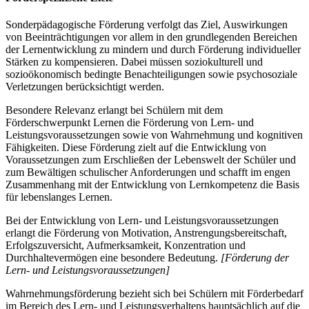
Sonderpädagogische Förderung verfolgt das Ziel, Auswirkungen
von Beeinträchtigungen vor allem in den grundlegenden Bereichen
der Lernentwicklung zu mindern und durch Förderung individueller
Stärken zu kompensieren. Dabei müssen soziokulturell und
sozioökonomisch bedingte Benachteiligungen sowie psychosoziale
Verletzungen berücksichtigt werden.
Besondere Relevanz erlangt bei Schülern mit dem
Förderschwerpunkt Lernen die Förderung von Lern- und
Leistungsvoraussetzungen sowie von Wahrnehmung und kognitiven
Fähigkeiten. Diese Förderung zielt auf die Entwicklung von
Voraussetzungen zum Erschließen der Lebenswelt der Schüler und
zum Bewältigen schulischer Anforderungen und schafft im engen
Zusammenhang mit der Entwicklung von Lernkompetenz die Basis
für lebenslanges Lernen.
Bei der Entwicklung von Lern- und Leistungsvoraussetzungen
erlangt die Förderung von Motivation, Anstrengungsbereitschaft,
Erfolgszuversicht, Aufmerksamkeit, Konzentration und
Durchhaltevermögen eine besondere Bedeutung.
[Förderung der
Lern- und Leistungsvoraussetzungen]
Wahrnehmungsförderung bezieht sich bei Schülern mit Förderbedarf
im Bereich des Lern- und Leistungsverhaltens hauptsächlich auf die