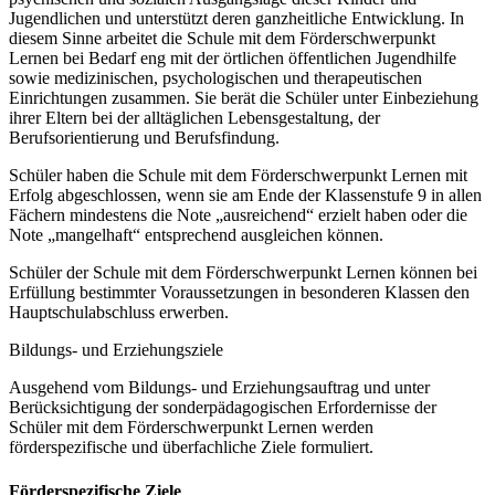
Jugendlichen und unterstützt deren ganzheitliche Entwicklung. In
diesem Sinne arbeitet die Schule mit dem Förderschwerpunkt
Lernen bei Bedarf eng mit der örtlichen öffentlichen Jugendhilfe
sowie medizinischen, psychologischen und therapeutischen
Einrichtungen zusammen. Sie berät die Schüler unter Einbeziehung
ihrer Eltern bei der alltäglichen Lebensgestaltung, der
Berufsorientierung und Berufsfindung.
Schüler haben die Schule mit dem Förderschwerpunkt Lernen mit
Erfolg abgeschlossen, wenn sie am Ende der Klassenstufe 9 in allen
Fächern mindestens die Note „ausreichend“ erzielt haben oder die
Note „mangelhaft“ entsprechend ausgleichen können.
Schüler der Schule mit dem Förderschwerpunkt Lernen können bei
Erfüllung bestimmter Voraussetzungen in besonderen Klassen den
Hauptschulabschluss erwerben.
Bildungs- und Erziehungsziele
Ausgehend vom Bildungs- und Erziehungsauftrag und unter
Berücksichtigung der sonderpädagogischen Erfordernisse der
Schüler mit dem Förderschwerpunkt Lernen werden
förderspezifische und überfachliche Ziele formuliert.
Förderspezifische Ziele