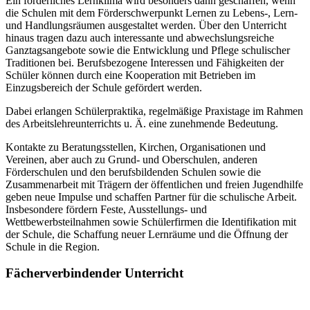
Ein förderliches Lernklima wird besonders dann geschaffen, wenn
die Schulen mit dem Förderschwerpunkt Lernen zu Lebens-, Lern-
und Handlungsräumen ausgestaltet werden. Über den Unterricht
hinaus tragen dazu auch interessante und abwechslungsreiche
Ganztagsangebote sowie die Entwicklung und Pflege schulischer
Traditionen bei. Berufsbezogene Interessen und Fähigkeiten der
Schüler können durch eine Kooperation mit Betrieben im
Einzugsbereich der Schule gefördert werden.
Dabei erlangen Schülerpraktika, regelmäßige Praxistage im Rahmen
des Arbeitslehreunterrichts u. Ä. eine zunehmende Bedeutung.
Kontakte zu Beratungsstellen, Kirchen, Organisationen und
Vereinen, aber auch zu Grund- und Oberschulen, anderen
Förderschulen und den berufsbildenden Schulen sowie die
Zusammenarbeit mit Trägern der öffentlichen und freien Jugendhilfe
geben neue Impulse und schaffen Partner für die schulische Arbeit.
Insbesondere fördern Feste, Ausstellungs- und
Wettbewerbsteilnahmen sowie Schülerfirmen die Identifikation mit
der Schule, die Schaffung neuer Lernräume und die Öffnung der
Schule in die Region.
Fächerverbindender Unterricht