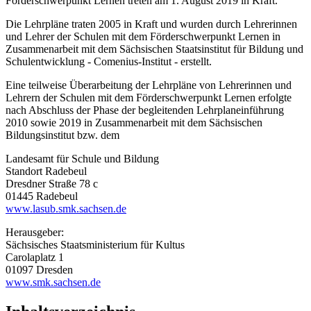
Förderschwerpunkt Lernen treten am 1. August 2019 in Kraft.
Die Lehrpläne traten 2005 in Kraft und wurden durch Lehrerinnen
und Lehrer der Schulen mit dem Förderschwerpunkt Lernen in
Zusammenarbeit mit dem Sächsischen Staatsinstitut für Bildung und
Schulentwicklung - Comenius-Institut - erstellt.
Eine teilweise Überarbeitung der Lehrpläne von Lehrerinnen und
Lehrern der Schulen mit dem Förderschwerpunkt Lernen erfolgte
nach Abschluss der Phase der begleitenden Lehrplaneinführung
2010 sowie 2019 in Zusammenarbeit mit dem Sächsischen
Bildungsinstitut bzw. dem
Landesamt für Schule und Bildung
Standort Radebeul
Dresdner Straße 78 c
01445 Radebeul
www.lasub.smk.sachsen.de
Herausgeber:
Sächsisches Staatsministerium für Kultus
Carolaplatz 1
01097 Dresden
www.smk.sachsen.de