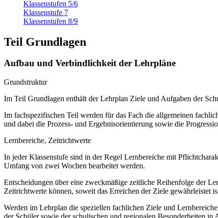
Klassenstufen 5/6
Klassenstufe 7
Klassenstufen 8/9
Teil Grundlagen
Aufbau und Verbindlichkeit der Lehrpläne
Grundstruktur
Im Teil Grundlagen enthält der Lehrplan Ziele und Aufgaben der S
Im fachspezifischen Teil werden für das Fach die allgemeinen fachliche
und dabei die Prozess- und Ergebnisorientierung sowie die Progressi
Lernbereiche, Zeitrichtwerte
In jeder Klassenstufe sind in der Regel Lernbereiche mit Pflichtchar
Umfang von zwei Wochen bearbeitet werden.
Entscheidungen über eine zweckmäßige zeitliche Reihenfolge der Lern
Zeitrichtwerte können, soweit das Erreichen der Ziele gewährleistet ist
Werden im Lehrplan die speziellen fachlichen Ziele und Lernbereich
der Schüler sowie der schulischen und regionalen Besonderheiten in