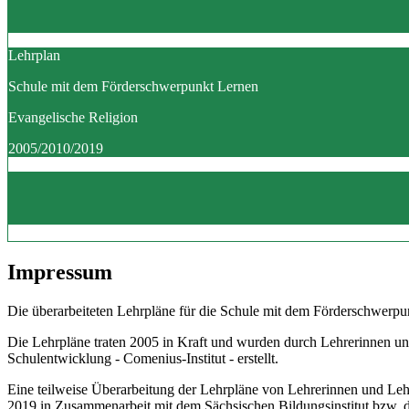
Lehrplan
Schule mit dem Förderschwerpunkt Lernen
Evangelische Religion
2005/2010/2019
Impressum
Die überarbeiteten Lehrpläne für die Schule mit dem Förderschwerpun
Die Lehrpläne traten 2005 in Kraft und wurden durch Lehrerinnen un
Schulentwicklung - Comenius-Institut - erstellt.
Eine teilweise Überarbeitung der Lehrpläne von Lehrerinnen und Le
2019 in Zusammenarbeit mit dem Sächsischen Bildungsinstitut bzw.