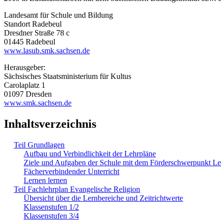
Landesamt für Schule und Bildung
Standort Radebeul
Dresdner Straße 78 c
01445 Radebeul
www.lasub.smk.sachsen.de
Herausgeber:
Sächsisches Staatsministerium für Kultus
Carolaplatz 1
01097 Dresden
www.smk.sachsen.de
Inhaltsverzeichnis
Teil Grundlagen
Aufbau und Verbindlichkeit der Lehrpläne
Ziele und Aufgaben der Schule mit dem Förderschwerpunkt L
Fächerverbindender Unterricht
Lernen lernen
Teil Fachlehrplan Evangelische Religion
Übersicht über die Lernbereiche und Zeitrichtwerte
Klassenstufen 1/2
Klassenstufen 3/4