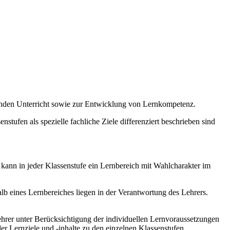
enden Unterricht sowie zur Entwicklung von Lernkompetenz.
stufen als spezielle fachliche Ziele differenziert beschrieben sind
 kann in jeder Klassenstufe ein Lernbereich mit Wahlcharakter im
b eines Lernbereiches liegen in der Verantwortung des Lehrers.
hrer unter Berücksichtigung der individuellen Lernvoraussetzungen
r Lernziele und -inhalte zu den einzelnen Klassenstufen.