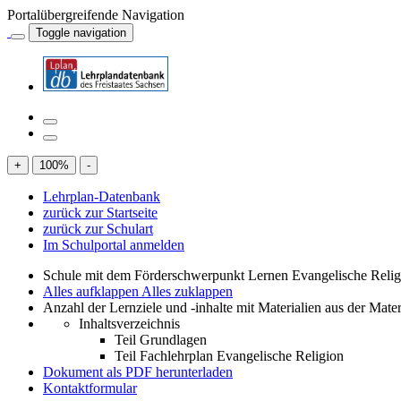
Portalübergreifende Navigation
Toggle navigation
+
100
%
-
Lehrplan-Datenbank
zurück zur Startseite
zurück zur Schulart
Im Schulportal anmelden
Schule mit dem Förderschwerpunkt Lernen Evangelische Relig
Alles aufklappen
Alles zuklappen
Anzahl der Lernziele und -inhalte mit Materialien aus der Mate
Inhaltsverzeichnis
Teil Grundlagen
Teil Fachlehrplan Evangelische Religion
Dokument als PDF herunterladen
Kontaktformular