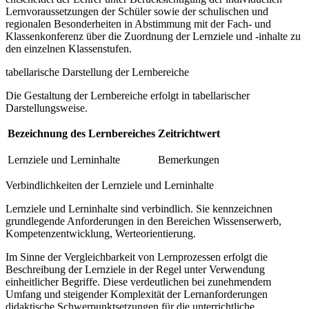
Lernvoraussetzungen der Schüler sowie der schulischen und
regionalen Besonderheiten in Abstimmung mit der Fach- und
Klassenkonferenz über die Zuordnung der Lernziele und -inhalte zu
den einzelnen Klassenstufen.
tabellarische Darstellung der Lernbereiche
Die Gestaltung der Lernbereiche erfolgt in tabellarischer
Darstellungsweise.
Bezeichnung des Lernbereiches
Zeitrichtwert
Lernziele und Lerninhalte
Bemerkungen
Verbindlichkeiten der Lernziele und Lerninhalte
Lernziele und Lerninhalte sind verbindlich. Sie kennzeichnen
grundlegende Anforderungen in den Bereichen Wissenserwerb,
Kompetenzentwicklung, Werteorientierung.
Im Sinne der Vergleichbarkeit von Lernprozessen erfolgt die
Beschreibung der Lernziele in der Regel unter Verwendung
einheitlicher Begriffe. Diese verdeutlichen bei zunehmendem
Umfang und steigender Komplexität der Lernanforderungen
didaktische Schwerpunktsetzungen für die unterrichtliche