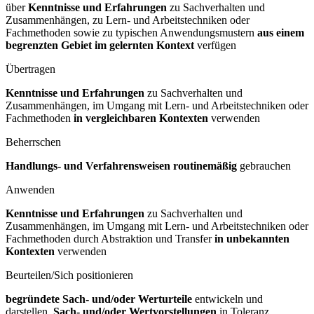
über
Kenntnisse und Erfahrungen
zu Sachverhalten und
Zusammenhängen, zu Lern- und Arbeitstechniken oder
Fachmethoden sowie zu typischen Anwendungsmustern
aus einem
begrenzten Gebiet im gelernten Kontext
verfügen
Übertragen
Kenntnisse und Erfahrungen
zu Sachverhalten und
Zusammenhängen, im Umgang mit Lern- und Arbeitstechniken oder
Fachmethoden
in vergleichbaren Kontexten
verwenden
Beherrschen
Handlungs- und Verfahrensweisen routinemäßig
gebrauchen
Anwenden
Kenntnisse und Erfahrungen
zu Sachverhalten und
Zusammenhängen, im Umgang mit Lern- und Arbeitstechniken oder
Fachmethoden durch Abstraktion und Transfer
in unbekannten
Kontexten
verwenden
Beurteilen/Sich positionieren
begründete Sach- und/oder Werturteile
entwickeln und
darstellen,
Sach- und/oder Wertvorstellungen
in Toleranz