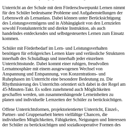
Unterricht an der Schule mit dem Förderschwerpunkt Lernen nimmt
für den Schüler bedeutsame Probleme und Aufgabenstellungen der
Lebenswelt als Lernanlass. Dabei können unter Berücksichtigung
des Leistungsvermögens und in Abhängigkeit von den Lernzielen
sowohl Frontalunterricht und direkte Instruktion, als auch
handelndes entdeckendes und selbstgesteuertes Lernen zum Einsatz
kommen.
Schüler mit Förderbedarf im Lern- und Leistungsverhalten
benötigen für erfolgreiches Lernen klare und verlässliche Strukturen
innerhalb des Schulalltags und innerhalb jeder einzelnen
Unterrichtsstunde. Dabei kommt einer ruhigen, freudvollen
Lernatmosphäre mit einem ausgewogenen Wechsel von
Anspannung und Entspannung, von Konzentrations- und
Ruhephasen im Unterricht eine besondere Bedeutung zu. Die
Rhythmisierung des Unterrichts orientiert sich dabei in der Regel am
45-Minuten-Takt. Es sollen zunehmend auch Möglichkeiten
geschaffen werden, um zusammenhängende Lerneinheiten zu
planen und individuelle Lernzeiten der Schüler zu berücksichtigen.
Offene Unterrichtsformen, projektorientierter Unterricht, Einzel-,
Partner- und Gruppenarbeit bieten vielfältige Chancen, die
individuellen Möglichkeiten, Fähigkeiten, Neigungen und Interessen
der Schüler zu berücksichtigen und sozialkooperative Formen des