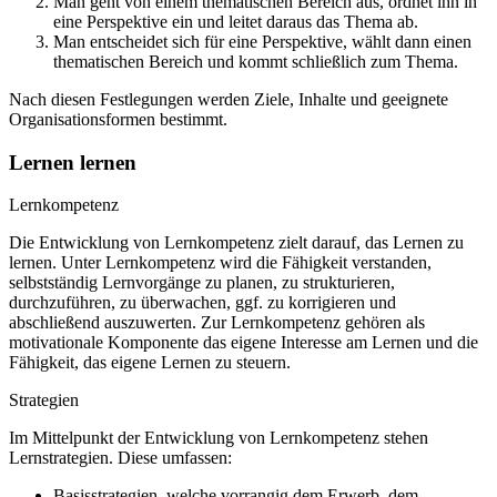
Man geht von einem thematischen Bereich aus, ordnet ihn in
eine Perspektive ein und leitet daraus das Thema ab.
Man entscheidet sich für eine Perspektive, wählt dann einen
thematischen Bereich und kommt schließlich zum Thema.
Nach diesen Festlegungen werden Ziele, Inhalte und geeignete
Organisationsformen bestimmt.
Lernen lernen
Lernkompetenz
Die Entwicklung von Lernkompetenz zielt darauf, das Lernen zu
lernen. Unter Lernkompetenz wird die Fähigkeit verstanden,
selbstständig Lernvorgänge zu planen, zu strukturieren,
durchzuführen, zu überwachen, ggf. zu korrigieren und
abschließend auszuwerten. Zur Lernkompetenz gehören als
motivationale Komponente das eigene Interesse am Lernen und die
Fähigkeit, das eigene Lernen zu steuern.
Strategien
Im Mittelpunkt der Entwicklung von Lernkompetenz stehen
Lernstrategien. Diese umfassen:
Basisstrategien, welche vorrangig dem Erwerb, dem