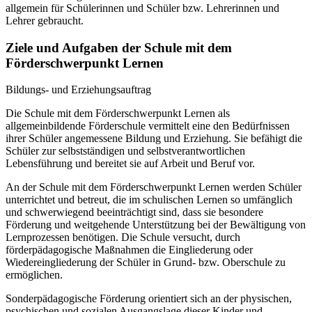
allgemein für Schülerinnen und Schüler bzw. Lehrerinnen und
Lehrer gebraucht.
Ziele und Aufgaben der Schule mit dem
Förderschwerpunkt Lernen
Bildungs- und Erziehungsauftrag
Die Schule mit dem Förderschwerpunkt Lernen als
allgemeinbildende Förderschule vermittelt eine den Bedürfnissen
ihrer Schüler angemessene Bildung und Erziehung. Sie befähigt die
Schüler zur selbstständigen und selbstverantwortlichen
Lebensführung und bereitet sie auf Arbeit und Beruf vor.
An der Schule mit dem Förderschwerpunkt Lernen werden Schüler
unterrichtet und betreut, die im schulischen Lernen so umfänglich
und schwerwiegend beeinträchtigt sind, dass sie besondere
Förderung und weitgehende Unterstützung bei der Bewältigung von
Lernprozessen benötigen. Die Schule versucht, durch
förderpädagogische Maßnahmen die Eingliederung oder
Wiedereingliederung der Schüler in Grund- bzw. Oberschule zu
ermöglichen.
Sonderpädagogische Förderung orientiert sich an der physischen,
psychischen und sozialen Ausgangslage dieser Kinder und