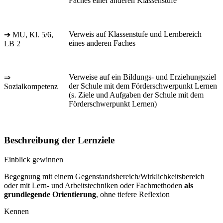
Faches einer anderen Klassenstufe
Verweis auf Klassenstufe und Lernbereich
➔ MU, Kl. 5/6,
eines anderen Faches
LB 2
Verweise auf ein Bildungs- und Erziehungsziel
⇒
der Schule mit dem Förderschwerpunkt Lernen
Sozialkompetenz
(s. Ziele und Aufgaben der Schule mit dem
Förderschwerpunkt Lernen)
Beschreibung der Lernziele
Einblick gewinnen
Begegnung mit einem Gegenstandsbereich/Wirklichkeitsbereich
oder mit Lern- und Arbeitstechniken oder Fachmethoden
als
grundlegende Orientierung
, ohne tiefere Reflexion
Kennen