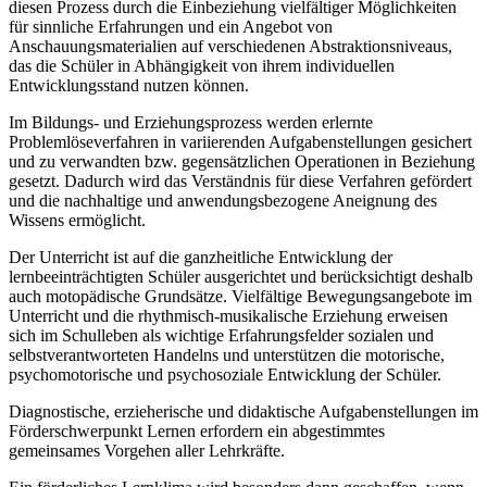
diesen Prozess durch die Einbeziehung vielfältiger Möglichkeiten
für sinnliche Erfahrungen und ein Angebot von
Anschauungsmaterialien auf verschiedenen Abstraktionsniveaus,
das die Schüler in Abhängigkeit von ihrem individuellen
Entwicklungsstand nutzen können.
Im Bildungs- und Erziehungsprozess werden erlernte
Problemlöseverfahren in variierenden Aufgabenstellungen gesichert
und zu verwandten bzw. gegensätzlichen Operationen in Beziehung
gesetzt. Dadurch wird das Verständnis für diese Verfahren gefördert
und die nachhaltige und anwendungsbezogene Aneignung des
Wissens ermöglicht.
Der Unterricht ist auf die ganzheitliche Entwicklung der
lernbeeinträchtigten Schüler ausgerichtet und berücksichtigt deshalb
auch motopädische Grundsätze. Vielfältige Bewegungsangebote im
Unterricht und die rhythmisch-musikalische Erziehung erweisen
sich im Schulleben als wichtige Erfahrungsfelder sozialen und
selbstverantworteten Handelns und unterstützen die motorische,
psychomotorische und psychosoziale Entwicklung der Schüler.
Diagnostische, erzieherische und didaktische Aufgabenstellungen im
Förderschwerpunkt Lernen erfordern ein abgestimmtes
gemeinsames Vorgehen aller Lehrkräfte.