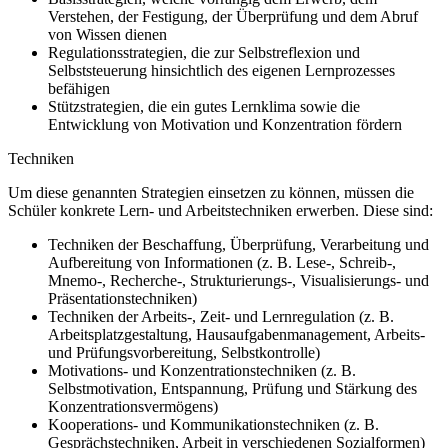
Verstehen, der Festigung, der Überprüfung und dem Abruf
von Wissen dienen
Regulationsstrategien, die zur Selbstreflexion und
Selbststeuerung hinsichtlich des eigenen Lernprozesses
befähigen
Stützstrategien, die ein gutes Lernklima sowie die
Entwicklung von Motivation und Konzentration fördern
Techniken
Um diese genannten Strategien einsetzen zu können, müssen die
Schüler konkrete Lern- und Arbeitstechniken erwerben. Diese sind:
Techniken der Beschaffung, Überprüfung, Verarbeitung und
Aufbereitung von Informationen (z. B. Lese-, Schreib-,
Mnemo-, Recherche-, Strukturierungs-, Visualisierungs- und
Präsentationstechniken)
Techniken der Arbeits-, Zeit- und Lernregulation (z. B.
Arbeitsplatzgestaltung, Hausaufgabenmanagement, Arbeits-
und Prüfungsvorbereitung, Selbstkontrolle)
Motivations- und Konzentrationstechniken (z. B.
Selbstmotivation, Entspannung, Prüfung und Stärkung des
Konzentrationsvermögens)
Kooperations- und Kommunikationstechniken (z. B.
Gesprächstechniken, Arbeit in verschiedenen Sozialformen)