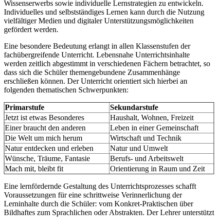
Wissenserwerbs sowie individuelle Lernstrategien zu entwickeln.
Individuelles und selbstständiges Lernen kann durch die Nutzung
vielfältiger Medien und digitaler Unterstützungsmöglichkeiten
gefördert werden.
Eine besondere Bedeutung erlangt in allen Klassenstufen der
fachübergreifende Unterricht. Lebensnahe Unterrichtsinhalte
werden zeitlich abgestimmt in verschiedenen Fächern betrachtet, so
dass sich die Schüler themengebundene Zusammenhänge
erschließen können. Der Unterricht orientiert sich hierbei an
folgenden thematischen Schwerpunkten:
Primarstufe
Sekundarstufe
Jetzt ist etwas Besonderes
Haushalt, Wohnen, Freizeit
Einer braucht den anderen
Leben in einer Gemeinschaft
Die Welt um mich herum
Wirtschaft und Technik
Natur entdecken und erleben
Natur und Umwelt
Wünsche, Träume, Fantasie
Berufs- und Arbeitswelt
Mach mit, bleibt fit
Orientierung in Raum und Zeit
Eine lernfördernde Gestaltung des Unterrichtsprozesses schafft
Voraussetzungen für eine schrittweise Verinnerlichung der
Lerninhalte durch die Schüler: vom Konkret-Praktischen über
Bildhaftes zum Sprachlichen oder Abstrakten. Der Lehrer unterstützt