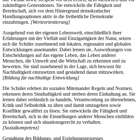
zukünftigen Generationen. Sie entwickeln die Fähigkeit und
Bereitschaft, sich vor dem Hintergrund demokratischer
Handlungsoptionen aktiv in die freiheitliche Demokratie
einzubringen.
[Werteorientierung]
Ausgehend von der eigenen Lebenswelt, einschließlich ihrer
Erfahrungen mit der Vielfalt und Einzigartigkeit der Natur, setzen
sich die Schüler zunehmend mit lokalen, regionalen und globalen
Entwicklungen auseinander. Dabei lernen sie, Auswirkungen von
Entscheidungen auf das eigene Leben, das Leben anderer
Menschen, die Umwelt und die Wirtschaft zu erkennen und zu
bewerten. Sie sind zunehmend in der Lage, sich bewusst für
Nachhaltigkeit einzusetzen und gestaltend daran mitzuwirken.
[Bildung für nachhaltige Entwicklung]
Die Schüler erleben im sozialen Miteinander Regeln und Normen,
erkennen deren Sinnhaftigkeit und streben deren Einhaltung an. Sie
lernen dabei verlässlich zu handeln, Verantwortung zu übernehmen,
Kritik und Selbstkritik zu üben und damit umzugehen sowie
Konflikte gewaltfrei zu lösen. Sie entwickeln die Fähigkeit und
Bereitschaft, sich in die Einstellungen anderer Menschen einfühlen
zu können und sich situationsgerecht zu verhalten.
[Sozialkompetenz]
Gestaltung des Bildungs- und Erziehungsprozesses