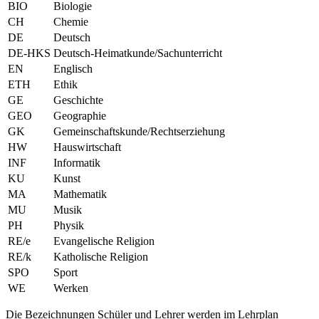
BIO
Biologie
CH
Chemie
DE
Deutsch
DE-HKS
Deutsch-Heimatkunde/Sachunterricht
EN
Englisch
ETH
Ethik
GE
Geschichte
GEO
Geographie
GK
Gemeinschaftskunde/Rechtserziehung
HW
Hauswirtschaft
INF
Informatik
KU
Kunst
MA
Mathematik
MU
Musik
PH
Physik
RE/e
Evangelische Religion
RE/k
Katholische Religion
SPO
Sport
WE
Werken
Die Bezeichnungen Schüler und Lehrer werden im Lehrplan