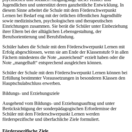
Jugendlichen und unterstützt deren ganzheitliche Entwicklung. In
diesem Sinne arbeitet die Schule mit dem Förderschwerpunkt
Lernen bei Bedarf eng mit der örtlichen öffentlichen Jugendhilfe
sowie medizinischen, psychologischen und therapeutischen
Einrichtungen zusammen. Sie berät die Schüler unter Einbeziehung
ihrer Eltern bei der alltäglichen Lebensgestaltung, der
Berufsorientierung und Berufsfindung.
Schüler haben die Schule mit dem Förderschwerpunkt Lernen mit
Erfolg abgeschlossen, wenn sie am Ende der Klassenstufe 9 in allen
Fächern mindestens die Note „ausreichend“ erzielt haben oder die
Note „mangelhaft“ entsprechend ausgleichen können.
Schüler der Schule mit dem Förderschwerpunkt Lernen können bei
Erfüllung bestimmter Voraussetzungen in besonderen Klassen den
Hauptschulabschluss erwerben.
Bildungs- und Erziehungsziele
Ausgehend vom Bildungs- und Erziehungsauftrag und unter
Berücksichtigung der sonderpädagogischen Erfordernisse der
Schüler mit dem Förderschwerpunkt Lernen werden
förderspezifische und überfachliche Ziele formuliert.
Förderspezifische Ziele