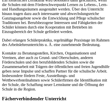
Ein förderliches Lernklima wird besonders dann geschaffen, wenn
die Schulen mit dem Förderschwerpunkt Lernen zu Lebens-, Lern-
und Handlungsräumen ausgestaltet werden. Über den Unterricht
hinaus tragen dazu auch interessante und abwechslungsreiche
Ganztagsangebote sowie die Entwicklung und Pflege schulischer
Traditionen bei. Berufsbezogene Interessen und Fähigkeiten der
Schüler können durch eine Kooperation mit Betrieben im
Einzugsbereich der Schule gefördert werden.
Dabei erlangen Schülerpraktika, regelmäßige Praxistage im Rahmen
des Arbeitslehreunterrichts u. Ä. eine zunehmende Bedeutung.
Kontakte zu Beratungsstellen, Kirchen, Organisationen und
Vereinen, aber auch zu Grund- und Oberschulen, anderen
Förderschulen und den berufsbildenden Schulen sowie die
Zusammenarbeit mit Trägern der öffentlichen und freien Jugendhilfe
geben neue Impulse und schaffen Partner für die schulische Arbeit.
Insbesondere fördern Feste, Ausstellungs- und
Wettbewerbsteilnahmen sowie Schülerfirmen die Identifikation mit
der Schule, die Schaffung neuer Lernräume und die Öffnung der
Schule in die Region.
Fächerverbindender Unterricht