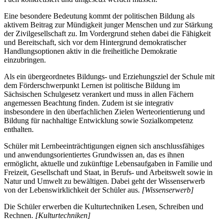
Eine besondere Bedeutung kommt der politischen Bildung als
aktivem Beitrag zur Mündigkeit junger Menschen und zur Stärkung
der Zivilgesellschaft zu. Im Vordergrund stehen dabei die Fähigkeit
und Bereitschaft, sich vor dem Hintergrund demokratischer
Handlungsoptionen aktiv in die freiheitliche Demokratie
einzubringen.
Als ein übergeordnetes Bildungs- und Erziehungsziel der Schule mit
dem Förderschwerpunkt Lernen ist politische Bildung im
Sächsischen Schulgesetz verankert und muss in allen Fächern
angemessen Beachtung finden. Zudem ist sie integrativ
insbesondere in den überfachlichen Zielen Werteorientierung und
Bildung für nachhaltige Entwicklung sowie Sozialkompetenz
enthalten.
Schüler mit Lernbeeinträchtigungen eignen sich anschlussfähiges
und anwendungsorientiertes Grundwissen an, das es ihnen
ermöglicht, aktuelle und zukünftige Lebensaufgaben in Familie und
Freizeit, Gesellschaft und Staat, in Berufs- und Arbeitswelt sowie in
Natur und Umwelt zu bewältigen. Dabei geht der Wissenserwerb
von der Lebenswirklichkeit der Schüler aus.
[Wissenserwerb]
Die Schüler erwerben die Kulturtechniken Lesen, Schreiben und
Rechnen.
[Kulturtechniken]