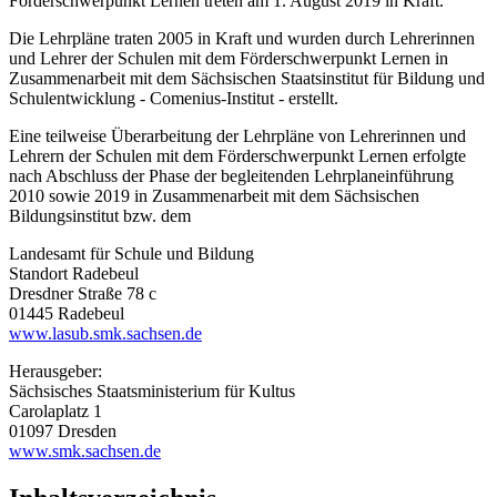
Förderschwerpunkt Lernen treten am 1. August 2019 in Kraft.
Die Lehrpläne traten 2005 in Kraft und wurden durch Lehrerinnen
und Lehrer der Schulen mit dem Förderschwerpunkt Lernen in
Zusammenarbeit mit dem Sächsischen Staatsinstitut für Bildung und
Schulentwicklung - Comenius-Institut - erstellt.
Eine teilweise Überarbeitung der Lehrpläne von Lehrerinnen und
Lehrern der Schulen mit dem Förderschwerpunkt Lernen erfolgte
nach Abschluss der Phase der begleitenden Lehrplaneinführung
2010 sowie 2019 in Zusammenarbeit mit dem Sächsischen
Bildungsinstitut bzw. dem
Landesamt für Schule und Bildung
Standort Radebeul
Dresdner Straße 78 c
01445 Radebeul
www.lasub.smk.sachsen.de
Herausgeber:
Sächsisches Staatsministerium für Kultus
Carolaplatz 1
01097 Dresden
www.smk.sachsen.de