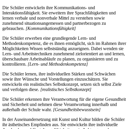
Die Schüler entwickeln ihre Kommunikations- und
Interaktionsfähigkeit. Sie erweitern ihre Sprachfähigkeiten und
lernen verbale und nonverbale Mittel zu verstehen sowie
zunehmend situationsangemessen und partnerbezogen zu
gebrauchen.
[Kommunikationsfähigkeit]
Die Schüler erwerben eine grundlegende Lern- und
Methodenkompetenz, die es ihnen ermöglicht, sich im Rahmen ihrer
Möglichkeiten Wissen selbstständig anzueignen. Dabei wenden sie
Lern- und Arbeitstechniken zunehmend zielorientiert an und lernen,
überschaubare Arbeitsabläufe zu planen, zu organisieren und zu
kontrollieren.
[Lern- und Methodenkompetenz]
Die Schüler lernen, ihre individuellen Stärken und Schwächen
sowie ihre Wünsche und Vorstellungen einzuschätzen. Sie
entwickeln ein realistisches Selbstkonzept, setzen sich selbst Ziele
und verfolgen diese.
[realistisches Selbstkonzept]
Die Schüler erkennen ihre Verantwortung für die eigene Gesundheit
und Sicherheit und nehmen diese Verantwortung innerhalb und
außerhalb der Schule wahr.
[Gesundheitsbewusstsein]
In der Auseinandersetzung mit Kunst und Kultur bilden die Schüler
ihr ästhetisches Empfinden aus. Sie entwickeln ihre individuelle