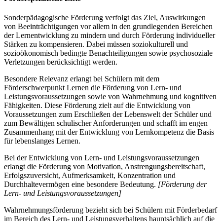
Sonderpädagogische Förderung verfolgt das Ziel, Auswirkungen
von Beeinträchtigungen vor allem in den grundlegenden Bereichen
der Lernentwicklung zu mindern und durch Förderung individueller
Stärken zu kompensieren. Dabei müssen soziokulturell und
sozioökonomisch bedingte Benachteiligungen sowie psychosoziale
Verletzungen berücksichtigt werden.
Besondere Relevanz erlangt bei Schülern mit dem
Förderschwerpunkt Lernen die Förderung von Lern- und
Leistungsvoraussetzungen sowie von Wahrnehmung und kognitiven
Fähigkeiten. Diese Förderung zielt auf die Entwicklung von
Voraussetzungen zum Erschließen der Lebenswelt der Schüler und
zum Bewältigen schulischer Anforderungen und schafft im engen
Zusammenhang mit der Entwicklung von Lernkompetenz die Basis
für lebenslanges Lernen.
Bei der Entwicklung von Lern- und Leistungsvoraussetzungen
erlangt die Förderung von Motivation, Anstrengungsbereitschaft,
Erfolgszuversicht, Aufmerksamkeit, Konzentration und
Durchhaltevermögen eine besondere Bedeutung.
[Förderung der
Lern- und Leistungsvoraussetzungen]
Wahrnehmungsförderung bezieht sich bei Schülern mit Förderbedarf
im Bereich des Lern- und Leistungsverhaltens hauptsächlich auf die