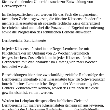
fächerverbindenden Unterricht sowie zur Entwicklung von
Lernkompetenz.
Im fachspezifischen Teil werden für das Fach die allgemeinen
fachlichen Ziele ausgewiesen, die für eine Klassenstufe oder für
mehrere Klassenstufen als spezielle fachliche Ziele differenziert
beschrieben sind und dabei die Prozess- und Ergebnisorientierung
sowie die Progression des schulischen Lernens ausweisen.
Lernbereiche, Zeitrichtwerte
In jeder Klassenstufe sind in der Regel Lernbereiche mit
Pflichtcharakter im Umfang von 25 Wochen verbindlich
festgeschrieben. Zusätzlich kann in jeder Klassenstufe ein
Lernbereich mit Wahlcharakter im Umfang von zwei Wochen
bearbeitet werden.
Entscheidungen über eine zweckmäßige zeitliche Reihenfolge der
Lernbereiche innerhalb einer Klassenstufe bzw. zu Schwerpunkten
innerhalb eines Lernbereiches liegen in der Verantwortung des
Lehrers. Zeitrichtwerte können, soweit das Erreichen der Ziele
gewährleistet ist, variiert werden.
Werden im Lehrplan die speziellen fachlichen Ziele und
Lernbereiche für mehrere Klassenstufen gemeinsam ausgewiesen,
entscheidet der Lehrer unter Berücksichtigung der individuellen