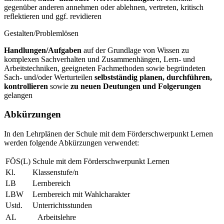
gegenüber anderen annehmen oder ablehnen, vertreten, kritisch
reflektieren und ggf. revidieren
Gestalten/Problemlösen
Handlungen/Aufgaben
auf der Grundlage von Wissen zu
komplexen Sachverhalten und Zusammenhängen, Lern- und
Arbeitstechniken, geeigneten Fachmethoden sowie begründeten
Sach- und/oder Werturteilen
selbstständig planen, durchführen,
kontrollieren
sowie
zu neuen Deutungen und Folgerungen
gelangen
Abkürzungen
In den Lehrplänen der Schule mit dem Förderschwerpunkt Lernen
werden folgende Abkürzungen verwendet:
FÖS(L)
Schule mit dem Förderschwerpunkt Lernen
Kl.
Klassenstufe/n
LB
Lernbereich
LBW
Lernbereich mit Wahlcharakter
Ustd.
Unterrichtsstunden
AL
Arbeitslehre