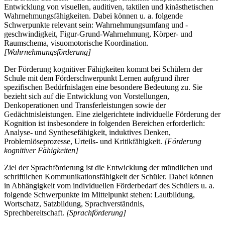
Entwicklung von visuellen, auditiven, taktilen und kinästhetischen
Wahrnehmungsfähigkeiten. Dabei können u. a. folgende
Schwerpunkte relevant sein: Wahrnehmungsumfang und -
geschwindigkeit, Figur-Grund-Wahrnehmung, Körper- und
Raumschema, visuomotorische Koordination.
[Wahrnehmungsförderung]
Der Förderung kognitiver Fähigkeiten kommt bei Schülern der
Schule mit dem Förderschwerpunkt Lernen aufgrund ihrer
spezifischen Bedürfnislagen eine besondere Bedeutung zu. Sie
bezieht sich auf die Entwicklung von Vorstellungen,
Denkoperationen und Transferleistungen sowie der
Gedächtnisleistungen. Eine zielgerichtete individuelle Förderung der
Kognition ist insbesondere in folgenden Bereichen erforderlich:
Analyse- und Synthesefähigkeit, induktives Denken,
Problemlöseprozesse, Urteils- und Kritikfähigkeit.
[Förderung
kognitiver Fähigkeiten]
Ziel der Sprachförderung ist die Entwicklung der mündlichen und
schriftlichen Kommunikationsfähigkeit der Schüler. Dabei können
in Abhängigkeit vom individuellen Förderbedarf des Schülers u. a.
folgende Schwerpunkte im Mittelpunkt stehen: Lautbildung,
Wortschatz, Satzbildung, Sprachverständnis,
Sprechbereitschaft.
[Sprachförderung]