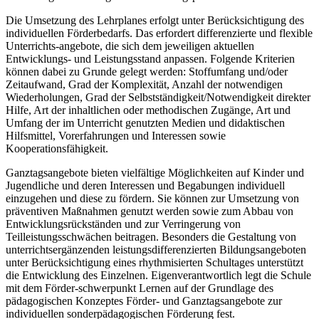
Die Umsetzung des Lehrplanes erfolgt unter Berücksichtigung des
individuellen Förderbedarfs. Das erfordert differenzierte und flexible
Unterrichts-angebote, die sich dem jeweiligen aktuellen
Entwicklungs- und Leistungsstand anpassen. Folgende Kriterien
können dabei zu Grunde gelegt werden: Stoffumfang und/oder
Zeitaufwand, Grad der Komplexität, Anzahl der notwendigen
Wiederholungen, Grad der Selbstständigkeit/Notwendigkeit direkter
Hilfe, Art der inhaltlichen oder methodischen Zugänge, Art und
Umfang der im Unterricht genutzten Medien und didaktischen
Hilfsmittel, Vorerfahrungen und Interessen sowie
Kooperationsfähigkeit.
Ganztagsangebote bieten vielfältige Möglichkeiten auf Kinder und
Jugendliche und deren Interessen und Begabungen individuell
einzugehen und diese zu fördern. Sie können zur Umsetzung von
präventiven Maßnahmen genutzt werden sowie zum Abbau von
Entwicklungsrückständen und zur Verringerung von
Teilleistungsschwächen beitragen. Besonders die Gestaltung von
unterrichtsergänzenden leistungsdifferenzierten Bildungsangeboten
unter Berücksichtigung eines rhythmisierten Schultages unterstützt
die Entwicklung des Einzelnen. Eigenverantwortlich legt die Schule
mit dem Förder-schwerpunkt Lernen auf der Grundlage des
pädagogischen Konzeptes Förder- und Ganztagsangebote zur
individuellen sonderpädagogischen Förderung fest.