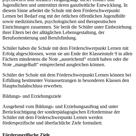
Jugendlichen und unterstützt deren ganzheitliche Entwicklung. In
diesem Sinne arbeitet die Schule mit dem Förderschwerpunkt
Lernen bei Bedarf eng mit der örtlichen öffentlichen Jugendhilfe
sowie medizinischen, psychologischen und therapeutischen
Einrichtungen zusammen. Sie berät die Schüler unter Einbeziehung
ihrer Eltern bei der alltäglichen Lebensgestaltung, der
Berufsorientierung und Berufsfindung.
Schüler haben die Schule mit dem Förderschwerpunkt Lernen mit
Erfolg abgeschlossen, wenn sie am Ende der Klassenstufe 9 in allen
Fächern mindestens die Note „ausreichend“ erzielt haben oder die
Note „mangelhaft“ entsprechend ausgleichen können.
Schüler der Schule mit dem Förderschwerpunkt Lernen können bei
Erfüllung bestimmter Voraussetzungen in besonderen Klassen den
Hauptschulabschluss erwerben.
Bildungs- und Erziehungsziele
Ausgehend vom Bildungs- und Erziehungsauftrag und unter
Berücksichtigung der sonderpädagogischen Erfordernisse der
Schüler mit dem Förderschwerpunkt Lernen werden
förderspezifische und überfachliche Ziele formuliert.
Förderspezifische Ziele