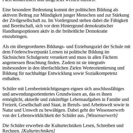
Eine besondere Bedeutung kommt der politischen Bildung als
aktivem Beitrag zur Mündigkeit junger Menschen und zur Stärkung
der Zivilgesellschaft zu. Im Vordergrund stehen dabei die Fähigkeit
und Bereitschaft, sich vor dem Hintergrund demokratischer
Handlungsoptionen aktiv in die freiheitliche Demokratie
einzubringen.
Als ein übergeordnetes Bildungs- und Erziehungsziel der Schule mit
dem Förderschwerpunkt Lernen ist politische Bildung im
Sächsischen Schulgesetz verankert und muss in allen Fächern
angemessen Beachtung finden. Zudem ist sie integrativ
insbesondere in den überfachlichen Zielen Werteorientierung und
Bildung für nachhaltige Entwicklung sowie Sozialkompetenz
enthalten.
Schüler mit Lernbeeinträchtigungen eignen sich anschlussfähiges
und anwendungsorientiertes Grundwissen an, das es ihnen
ermöglicht, aktuelle und zukünftige Lebensaufgaben in Familie und
Freizeit, Gesellschaft und Staat, in Berufs- und Arbeitswelt sowie in
Natur und Umwelt zu bewältigen. Dabei geht der Wissenserwerb
von der Lebenswirklichkeit der Schüler aus.
[Wissenserwerb]
Die Schüler erwerben die Kulturtechniken Lesen, Schreiben und
Rechnen.
[Kulturtechniken]