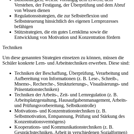
Verstehen, der Festigung, der Überprüfung und dem Abruf
von Wissen dienen
Regulationsstrategien, die zur Selbstreflexion und
Selbststeuerung hinsichtlich des eigenen Lernprozesses
befähigen
Stützstrategien, die ein gutes Lernklima sowie die
Entwicklung von Motivation und Konzentration fördern
Techniken
Um diese genannten Strategien einsetzen zu können, müssen die
Schüler konkrete Lern- und Arbeitstechniken erwerben. Diese sind:
Techniken der Beschaffung, Überprüfung, Verarbeitung und
Aufbereitung von Informationen (z. B. Lese-, Schreib-,
Mnemo-, Recherche-, Strukturierungs-, Visualisierungs- und
Präsentationstechniken)
Techniken der Arbeits-, Zeit- und Lernregulation (z. B.
Arbeitsplatzgestaltung, Hausaufgabenmanagement, Arbeits-
und Prüfungsvorbereitung, Selbstkontrolle)
Motivations- und Konzentrationstechniken (z. B.
Selbstmotivation, Entspannung, Prüfung und Stärkung des
Konzentrationsvermögens)
Kooperations- und Kommunikationstechniken (z. B.
Gesprächstechniken, Arbeit in verschiedenen Sozialformen)