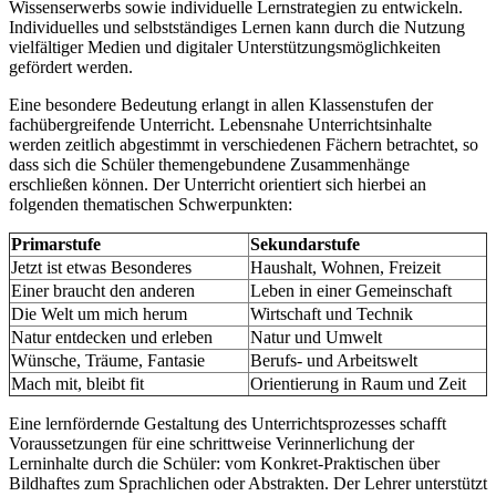
Wissenserwerbs sowie individuelle Lernstrategien zu entwickeln.
Individuelles und selbstständiges Lernen kann durch die Nutzung
vielfältiger Medien und digitaler Unterstützungsmöglichkeiten
gefördert werden.
Eine besondere Bedeutung erlangt in allen Klassenstufen der
fachübergreifende Unterricht. Lebensnahe Unterrichtsinhalte
werden zeitlich abgestimmt in verschiedenen Fächern betrachtet, so
dass sich die Schüler themengebundene Zusammenhänge
erschließen können. Der Unterricht orientiert sich hierbei an
folgenden thematischen Schwerpunkten:
Primarstufe
Sekundarstufe
Jetzt ist etwas Besonderes
Haushalt, Wohnen, Freizeit
Einer braucht den anderen
Leben in einer Gemeinschaft
Die Welt um mich herum
Wirtschaft und Technik
Natur entdecken und erleben
Natur und Umwelt
Wünsche, Träume, Fantasie
Berufs- und Arbeitswelt
Mach mit, bleibt fit
Orientierung in Raum und Zeit
Eine lernfördernde Gestaltung des Unterrichtsprozesses schafft
Voraussetzungen für eine schrittweise Verinnerlichung der
Lerninhalte durch die Schüler: vom Konkret-Praktischen über
Bildhaftes zum Sprachlichen oder Abstrakten. Der Lehrer unterstützt