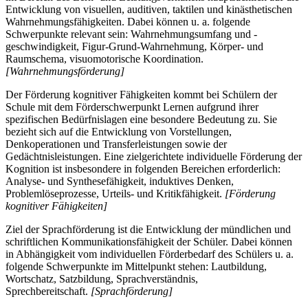
Entwicklung von visuellen, auditiven, taktilen und kinästhetischen
Wahrnehmungsfähigkeiten. Dabei können u. a. folgende
Schwerpunkte relevant sein: Wahrnehmungsumfang und -
geschwindigkeit, Figur-Grund-Wahrnehmung, Körper- und
Raumschema, visuomotorische Koordination.
[Wahrnehmungsförderung]
Der Förderung kognitiver Fähigkeiten kommt bei Schülern der
Schule mit dem Förderschwerpunkt Lernen aufgrund ihrer
spezifischen Bedürfnislagen eine besondere Bedeutung zu. Sie
bezieht sich auf die Entwicklung von Vorstellungen,
Denkoperationen und Transferleistungen sowie der
Gedächtnisleistungen. Eine zielgerichtete individuelle Förderung der
Kognition ist insbesondere in folgenden Bereichen erforderlich:
Analyse- und Synthesefähigkeit, induktives Denken,
Problemlöseprozesse, Urteils- und Kritikfähigkeit.
[Förderung
kognitiver Fähigkeiten]
Ziel der Sprachförderung ist die Entwicklung der mündlichen und
schriftlichen Kommunikationsfähigkeit der Schüler. Dabei können
in Abhängigkeit vom individuellen Förderbedarf des Schülers u. a.
folgende Schwerpunkte im Mittelpunkt stehen: Lautbildung,
Wortschatz, Satzbildung, Sprachverständnis,
Sprechbereitschaft.
[Sprachförderung]