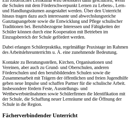
Ein förderliches Lernklima wird besonders dann geschaffen, wenn
die Schulen mit dem Förderschwerpunkt Lernen zu Lebens-, Lern-
und Handlungsräumen ausgestaltet werden. Über den Unterricht
hinaus tragen dazu auch interessante und abwechslungsreiche
Ganztagsangebote sowie die Entwicklung und Pflege schulischer
Traditionen bei. Berufsbezogene Interessen und Fähigkeiten der
Schüler können durch eine Kooperation mit Betrieben im
Einzugsbereich der Schule gefördert werden.
Dabei erlangen Schülerpraktika, regelmäßige Praxistage im Rahmen
des Arbeitslehreunterrichts u. Ä. eine zunehmende Bedeutung.
Kontakte zu Beratungsstellen, Kirchen, Organisationen und
Vereinen, aber auch zu Grund- und Oberschulen, anderen
Förderschulen und den berufsbildenden Schulen sowie die
Zusammenarbeit mit Trägern der öffentlichen und freien Jugendhilfe
geben neue Impulse und schaffen Partner für die schulische Arbeit.
Insbesondere fördern Feste, Ausstellungs- und
Wettbewerbsteilnahmen sowie Schülerfirmen die Identifikation mit
der Schule, die Schaffung neuer Lernräume und die Öffnung der
Schule in die Region.
Fächerverbindender Unterricht