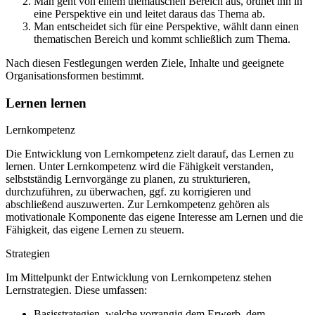
Man geht von einem thematischen Bereich aus, ordnet ihn in
eine Perspektive ein und leitet daraus das Thema ab.
Man entscheidet sich für eine Perspektive, wählt dann einen
thematischen Bereich und kommt schließlich zum Thema.
Nach diesen Festlegungen werden Ziele, Inhalte und geeignete
Organisationsformen bestimmt.
Lernen lernen
Lernkompetenz
Die Entwicklung von Lernkompetenz zielt darauf, das Lernen zu
lernen. Unter Lernkompetenz wird die Fähigkeit verstanden,
selbstständig Lernvorgänge zu planen, zu strukturieren,
durchzuführen, zu überwachen, ggf. zu korrigieren und
abschließend auszuwerten. Zur Lernkompetenz gehören als
motivationale Komponente das eigene Interesse am Lernen und die
Fähigkeit, das eigene Lernen zu steuern.
Strategien
Im Mittelpunkt der Entwicklung von Lernkompetenz stehen
Lernstrategien. Diese umfassen:
Basisstrategien, welche vorrangig dem Erwerb, dem