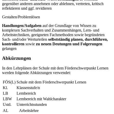
gegenüber anderen annehmen oder ablehnen, vertreten, kritisch
reflektieren und ggf. revidieren
Gestalten/Problemlösen
Handlungen/Aufgaben
auf der Grundlage von Wissen zu
komplexen Sachverhalten und Zusammenhängen, Lern- und
Arbeitstechniken, geeigneten Fachmethoden sowie begründeten
Sach- und/oder Werturteilen
selbstständig planen, durchführen,
kontrollieren
sowie
zu neuen Deutungen und Folgerungen
gelangen
Abkürzungen
In den Lehrplänen der Schule mit dem Förderschwerpunkt Lernen
werden folgende Abkürzungen verwendet:
FÖS(L)
Schule mit dem Förderschwerpunkt Lernen
Kl.
Klassenstufe/n
LB
Lernbereich
LBW
Lernbereich mit Wahlcharakter
Ustd.
Unterrichtsstunden
AL
Arbeitslehre