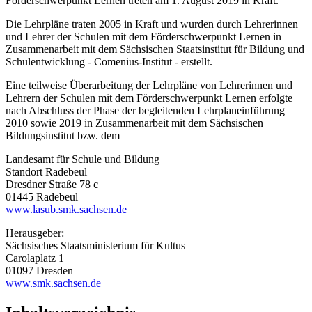
Förderschwerpunkt Lernen treten am 1. August 2019 in Kraft.
Die Lehrpläne traten 2005 in Kraft und wurden durch Lehrerinnen
und Lehrer der Schulen mit dem Förderschwerpunkt Lernen in
Zusammenarbeit mit dem Sächsischen Staatsinstitut für Bildung und
Schulentwicklung - Comenius-Institut - erstellt.
Eine teilweise Überarbeitung der Lehrpläne von Lehrerinnen und
Lehrern der Schulen mit dem Förderschwerpunkt Lernen erfolgte
nach Abschluss der Phase der begleitenden Lehrplaneinführung
2010 sowie 2019 in Zusammenarbeit mit dem Sächsischen
Bildungsinstitut bzw. dem
Landesamt für Schule und Bildung
Standort Radebeul
Dresdner Straße 78 c
01445 Radebeul
www.lasub.smk.sachsen.de
Herausgeber:
Sächsisches Staatsministerium für Kultus
Carolaplatz 1
01097 Dresden
www.smk.sachsen.de