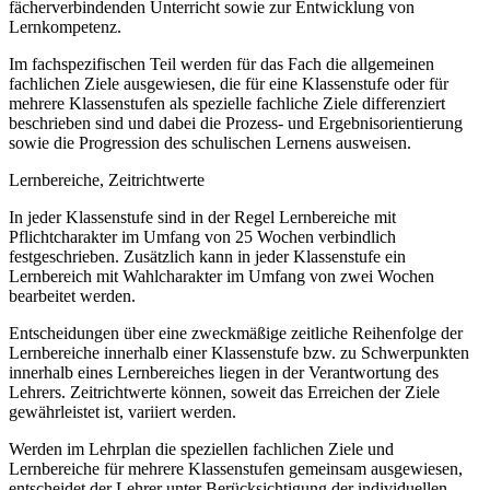
fächerverbindenden Unterricht sowie zur Entwicklung von
Lernkompetenz.
Im fachspezifischen Teil werden für das Fach die allgemeinen
fachlichen Ziele ausgewiesen, die für eine Klassenstufe oder für
mehrere Klassenstufen als spezielle fachliche Ziele differenziert
beschrieben sind und dabei die Prozess- und Ergebnisorientierung
sowie die Progression des schulischen Lernens ausweisen.
Lernbereiche, Zeitrichtwerte
In jeder Klassenstufe sind in der Regel Lernbereiche mit
Pflichtcharakter im Umfang von 25 Wochen verbindlich
festgeschrieben. Zusätzlich kann in jeder Klassenstufe ein
Lernbereich mit Wahlcharakter im Umfang von zwei Wochen
bearbeitet werden.
Entscheidungen über eine zweckmäßige zeitliche Reihenfolge der
Lernbereiche innerhalb einer Klassenstufe bzw. zu Schwerpunkten
innerhalb eines Lernbereiches liegen in der Verantwortung des
Lehrers. Zeitrichtwerte können, soweit das Erreichen der Ziele
gewährleistet ist, variiert werden.
Werden im Lehrplan die speziellen fachlichen Ziele und
Lernbereiche für mehrere Klassenstufen gemeinsam ausgewiesen,
entscheidet der Lehrer unter Berücksichtigung der individuellen