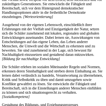
zukünftigen Generationen. Sie entwickeln die Fähigkeit und
Bereitschaft, sich vor dem Hintergrund demokratischer
Handlungsoptionen aktiv in die freiheitliche Demokratie
einzubringen.
[Werteorientierung]
Ausgehend von der eigenen Lebenswelt, einschließlich ihrer
Erfahrungen mit der Vielfalt und Einzigartigkeit der Natur, setzen
sich die Schüler zunehmend mit lokalen, regionalen und globalen
Entwicklungen auseinander. Dabei lernen sie, Auswirkungen von
Entscheidungen auf das eigene Leben, das Leben anderer
Menschen, die Umwelt und die Wirtschaft zu erkennen und zu
bewerten. Sie sind zunehmend in der Lage, sich bewusst für
Nachhaltigkeit einzusetzen und gestaltend daran mitzuwirken.
[Bildung für nachhaltige Entwicklung]
Die Schüler erleben im sozialen Miteinander Regeln und Normen,
erkennen deren Sinnhaftigkeit und streben deren Einhaltung an. Sie
lernen dabei verlässlich zu handeln, Verantwortung zu übernehmen,
Kritik und Selbstkritik zu üben und damit umzugehen sowie
Konflikte gewaltfrei zu lösen. Sie entwickeln die Fähigkeit und
Bereitschaft, sich in die Einstellungen anderer Menschen einfühlen
zu können und sich situationsgerecht zu verhalten.
[Sozialkompetenz]
Gestaltung des Bildungs- und Erziehungsprozesses