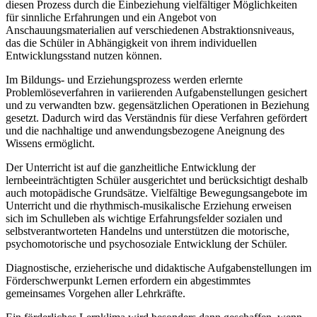
diesen Prozess durch die Einbeziehung vielfältiger Möglichkeiten
für sinnliche Erfahrungen und ein Angebot von
Anschauungsmaterialien auf verschiedenen Abstraktionsniveaus,
das die Schüler in Abhängigkeit von ihrem individuellen
Entwicklungsstand nutzen können.
Im Bildungs- und Erziehungsprozess werden erlernte
Problemlöseverfahren in variierenden Aufgabenstellungen gesichert
und zu verwandten bzw. gegensätzlichen Operationen in Beziehung
gesetzt. Dadurch wird das Verständnis für diese Verfahren gefördert
und die nachhaltige und anwendungsbezogene Aneignung des
Wissens ermöglicht.
Der Unterricht ist auf die ganzheitliche Entwicklung der
lernbeeinträchtigten Schüler ausgerichtet und berücksichtigt deshalb
auch motopädische Grundsätze. Vielfältige Bewegungsangebote im
Unterricht und die rhythmisch-musikalische Erziehung erweisen
sich im Schulleben als wichtige Erfahrungsfelder sozialen und
selbstverantworteten Handelns und unterstützen die motorische,
psychomotorische und psychosoziale Entwicklung der Schüler.
Diagnostische, erzieherische und didaktische Aufgabenstellungen im
Förderschwerpunkt Lernen erfordern ein abgestimmtes
gemeinsames Vorgehen aller Lehrkräfte.