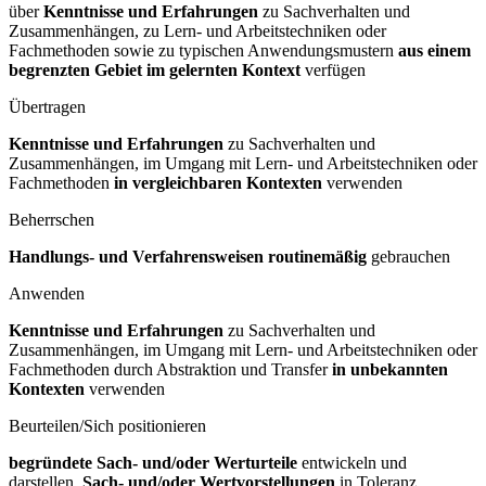
über
Kenntnisse und Erfahrungen
zu Sachverhalten und
Zusammenhängen, zu Lern- und Arbeitstechniken oder
Fachmethoden sowie zu typischen Anwendungsmustern
aus einem
begrenzten Gebiet im gelernten Kontext
verfügen
Übertragen
Kenntnisse und Erfahrungen
zu Sachverhalten und
Zusammenhängen, im Umgang mit Lern- und Arbeitstechniken oder
Fachmethoden
in vergleichbaren Kontexten
verwenden
Beherrschen
Handlungs- und Verfahrensweisen routinemäßig
gebrauchen
Anwenden
Kenntnisse und Erfahrungen
zu Sachverhalten und
Zusammenhängen, im Umgang mit Lern- und Arbeitstechniken oder
Fachmethoden durch Abstraktion und Transfer
in unbekannten
Kontexten
verwenden
Beurteilen/Sich positionieren
begründete Sach- und/oder Werturteile
entwickeln und
darstellen,
Sach- und/oder Wertvorstellungen
in Toleranz