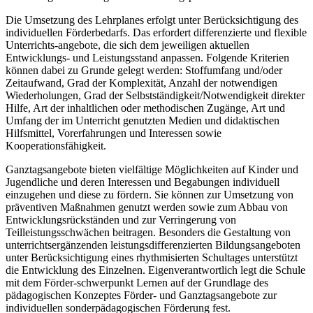
Die Umsetzung des Lehrplanes erfolgt unter Berücksichtigung des
individuellen Förderbedarfs. Das erfordert differenzierte und flexible
Unterrichts-angebote, die sich dem jeweiligen aktuellen
Entwicklungs- und Leistungsstand anpassen. Folgende Kriterien
können dabei zu Grunde gelegt werden: Stoffumfang und/oder
Zeitaufwand, Grad der Komplexität, Anzahl der notwendigen
Wiederholungen, Grad der Selbstständigkeit/Notwendigkeit direkter
Hilfe, Art der inhaltlichen oder methodischen Zugänge, Art und
Umfang der im Unterricht genutzten Medien und didaktischen
Hilfsmittel, Vorerfahrungen und Interessen sowie
Kooperationsfähigkeit.
Ganztagsangebote bieten vielfältige Möglichkeiten auf Kinder und
Jugendliche und deren Interessen und Begabungen individuell
einzugehen und diese zu fördern. Sie können zur Umsetzung von
präventiven Maßnahmen genutzt werden sowie zum Abbau von
Entwicklungsrückständen und zur Verringerung von
Teilleistungsschwächen beitragen. Besonders die Gestaltung von
unterrichtsergänzenden leistungsdifferenzierten Bildungsangeboten
unter Berücksichtigung eines rhythmisierten Schultages unterstützt
die Entwicklung des Einzelnen. Eigenverantwortlich legt die Schule
mit dem Förder-schwerpunkt Lernen auf der Grundlage des
pädagogischen Konzeptes Förder- und Ganztagsangebote zur
individuellen sonderpädagogischen Förderung fest.