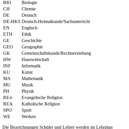
BIO
Biologie
CH
Chemie
DE
Deutsch
DE-HKS
Deutsch-Heimatkunde/Sachunterricht
EN
Englisch
ETH
Ethik
GE
Geschichte
GEO
Geographie
GK
Gemeinschaftskunde/Rechtserziehung
HW
Hauswirtschaft
INF
Informatik
KU
Kunst
MA
Mathematik
MU
Musik
PH
Physik
RE/e
Evangelische Religion
RE/k
Katholische Religion
SPO
Sport
WE
Werken
Die Bezeichnungen Schüler und Lehrer werden im Lehrplan