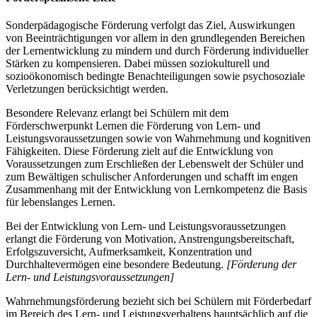
Sonderpädagogische Förderung verfolgt das Ziel, Auswirkungen
von Beeinträchtigungen vor allem in den grundlegenden Bereichen
der Lernentwicklung zu mindern und durch Förderung individueller
Stärken zu kompensieren. Dabei müssen soziokulturell und
sozioökonomisch bedingte Benachteiligungen sowie psychosoziale
Verletzungen berücksichtigt werden.
Besondere Relevanz erlangt bei Schülern mit dem
Förderschwerpunkt Lernen die Förderung von Lern- und
Leistungsvoraussetzungen sowie von Wahrnehmung und kognitiven
Fähigkeiten. Diese Förderung zielt auf die Entwicklung von
Voraussetzungen zum Erschließen der Lebenswelt der Schüler und
zum Bewältigen schulischer Anforderungen und schafft im engen
Zusammenhang mit der Entwicklung von Lernkompetenz die Basis
für lebenslanges Lernen.
Bei der Entwicklung von Lern- und Leistungsvoraussetzungen
erlangt die Förderung von Motivation, Anstrengungsbereitschaft,
Erfolgszuversicht, Aufmerksamkeit, Konzentration und
Durchhaltevermögen eine besondere Bedeutung.
[Förderung der
Lern- und Leistungsvoraussetzungen]
Wahrnehmungsförderung bezieht sich bei Schülern mit Förderbedarf
im Bereich des Lern- und Leistungsverhaltens hauptsächlich auf die