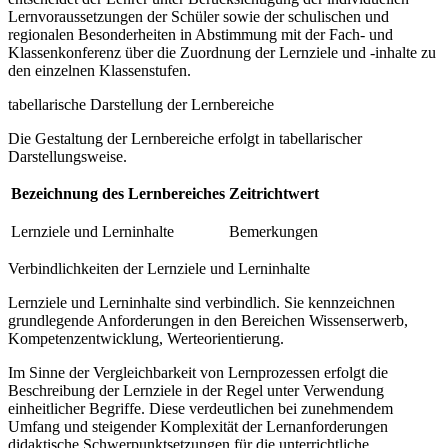
Lernvoraussetzungen der Schüler sowie der schulischen und
regionalen Besonderheiten in Abstimmung mit der Fach- und
Klassenkonferenz über die Zuordnung der Lernziele und -inhalte zu
den einzelnen Klassenstufen.
tabellarische Darstellung der Lernbereiche
Die Gestaltung der Lernbereiche erfolgt in tabellarischer
Darstellungsweise.
Bezeichnung des Lernbereiches
Zeitrichtwert
Lernziele und Lerninhalte
Bemerkungen
Verbindlichkeiten der Lernziele und Lerninhalte
Lernziele und Lerninhalte sind verbindlich. Sie kennzeichnen
grundlegende Anforderungen in den Bereichen Wissenserwerb,
Kompetenzentwicklung, Werteorientierung.
Im Sinne der Vergleichbarkeit von Lernprozessen erfolgt die
Beschreibung der Lernziele in der Regel unter Verwendung
einheitlicher Begriffe. Diese verdeutlichen bei zunehmendem
Umfang und steigender Komplexität der Lernanforderungen
didaktische Schwerpunktsetzungen für die unterrichtliche