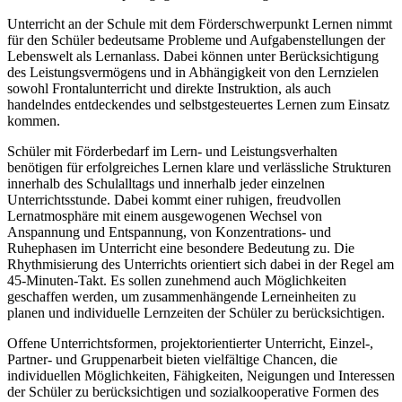
Unterricht an der Schule mit dem Förderschwerpunkt Lernen nimmt
für den Schüler bedeutsame Probleme und Aufgabenstellungen der
Lebenswelt als Lernanlass. Dabei können unter Berücksichtigung
des Leistungsvermögens und in Abhängigkeit von den Lernzielen
sowohl Frontalunterricht und direkte Instruktion, als auch
handelndes entdeckendes und selbstgesteuertes Lernen zum Einsatz
kommen.
Schüler mit Förderbedarf im Lern- und Leistungsverhalten
benötigen für erfolgreiches Lernen klare und verlässliche Strukturen
innerhalb des Schulalltags und innerhalb jeder einzelnen
Unterrichtsstunde. Dabei kommt einer ruhigen, freudvollen
Lernatmosphäre mit einem ausgewogenen Wechsel von
Anspannung und Entspannung, von Konzentrations- und
Ruhephasen im Unterricht eine besondere Bedeutung zu. Die
Rhythmisierung des Unterrichts orientiert sich dabei in der Regel am
45-Minuten-Takt. Es sollen zunehmend auch Möglichkeiten
geschaffen werden, um zusammenhängende Lerneinheiten zu
planen und individuelle Lernzeiten der Schüler zu berücksichtigen.
Offene Unterrichtsformen, projektorientierter Unterricht, Einzel-,
Partner- und Gruppenarbeit bieten vielfältige Chancen, die
individuellen Möglichkeiten, Fähigkeiten, Neigungen und Interessen
der Schüler zu berücksichtigen und sozialkooperative Formen des