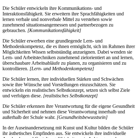
Die Schüler entwickeln ihre Kommunikations- und
Interaktionsfähigkeit. Sie erweitern ihre Sprachfähigkeiten und
lernen verbale und nonverbale Mittel zu verstehen sowie
zunehmend situationsangemessen und partnerbezogen zu
gebrauchen.
[Kommunikationsfähigkeit]
Die Schüler erwerben eine grundlegende Lern- und
Methodenkompetenz, die es ihnen ermöglicht, sich im Rahmen ihrer
Möglichkeiten Wissen selbstständig anzueignen. Dabei wenden sie
Lern- und Arbeitstechniken zunehmend zielorientiert an und lernen,
überschaubare Arbeitsabläufe zu planen, zu organisieren und zu
kontrollieren.
[Lern- und Methodenkompetenz]
Die Schüler lernen, ihre individuellen Stärken und Schwächen
sowie ihre Wünsche und Vorstellungen einzuschätzen. Sie
entwickeln ein realistisches Selbstkonzept, setzen sich selbst Ziele
und verfolgen diese.
[realistisches Selbstkonzept]
Die Schüler erkennen ihre Verantwortung für die eigene Gesundheit
und Sicherheit und nehmen diese Verantwortung innerhalb und
außerhalb der Schule wahr.
[Gesundheitsbewusstsein]
In der Auseinandersetzung mit Kunst und Kultur bilden die Schüler
ihr ästhetisches Empfinden aus. Sie entwickeln ihre individuelle