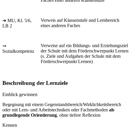
Faches einer anderen Klassenstufe
Verweis auf Klassenstufe und Lernbereich
➔ MU, Kl. 5/6,
eines anderen Faches
LB 2
Verweise auf ein Bildungs- und Erziehungsziel
⇒
der Schule mit dem Förderschwerpunkt Lernen
Sozialkompetenz
(s. Ziele und Aufgaben der Schule mit dem
Förderschwerpunkt Lernen)
Beschreibung der Lernziele
Einblick gewinnen
Begegnung mit einem Gegenstandsbereich/Wirklichkeitsbereich
oder mit Lern- und Arbeitstechniken oder Fachmethoden
als
grundlegende Orientierung
, ohne tiefere Reflexion
Kennen