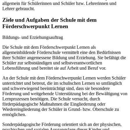
allgemein für Schülerinnen und Schüler bzw. Lehrerinnen und
Lehrer gebraucht.
Ziele und Aufgaben der Schule mit dem
Förderschwerpunkt Lernen
Bildungs- und Erziehungsauftrag
Die Schule mit dem Förderschwerpunkt Lernen als
allgemeinbildende Förderschule vermittelt eine den Bedürfnissen
ihrer Schüler angemessene Bildung und Erziehung. Sie befähigt die
Schüler zur selbstständigen und selbstverantwortlichen
Lebensführung und bereitet sie auf Arbeit und Beruf vor.
An der Schule mit dem Förderschwerpunkt Lernen werden Schüler
unterrichtet und betreut, die im schulischen Lernen so umfänglich
und schwerwiegend beeinträchtigt sind, dass sie besondere
Förderung und weitgehende Unterstützung bei der Bewältigung von
Lernprozessen benötigen. Die Schule versucht, durch
förderpädagogische Maßnahmen die Eingliederung oder
Wiedereingliederung der Schüler in Grund- bzw. Oberschule zu
ermöglichen.
Sonderpädagogische Förderung orientiert sich an der physischen,
psychischen und sozialen Ausgangslage dieser Kinder und