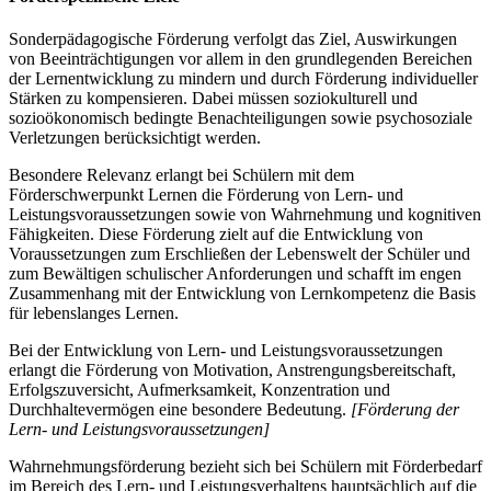
Sonderpädagogische Förderung verfolgt das Ziel, Auswirkungen
von Beeinträchtigungen vor allem in den grundlegenden Bereichen
der Lernentwicklung zu mindern und durch Förderung individueller
Stärken zu kompensieren. Dabei müssen soziokulturell und
sozioökonomisch bedingte Benachteiligungen sowie psychosoziale
Verletzungen berücksichtigt werden.
Besondere Relevanz erlangt bei Schülern mit dem
Förderschwerpunkt Lernen die Förderung von Lern- und
Leistungsvoraussetzungen sowie von Wahrnehmung und kognitiven
Fähigkeiten. Diese Förderung zielt auf die Entwicklung von
Voraussetzungen zum Erschließen der Lebenswelt der Schüler und
zum Bewältigen schulischer Anforderungen und schafft im engen
Zusammenhang mit der Entwicklung von Lernkompetenz die Basis
für lebenslanges Lernen.
Bei der Entwicklung von Lern- und Leistungsvoraussetzungen
erlangt die Förderung von Motivation, Anstrengungsbereitschaft,
Erfolgszuversicht, Aufmerksamkeit, Konzentration und
Durchhaltevermögen eine besondere Bedeutung.
[Förderung der
Lern- und Leistungsvoraussetzungen]
Wahrnehmungsförderung bezieht sich bei Schülern mit Förderbedarf
im Bereich des Lern- und Leistungsverhaltens hauptsächlich auf die