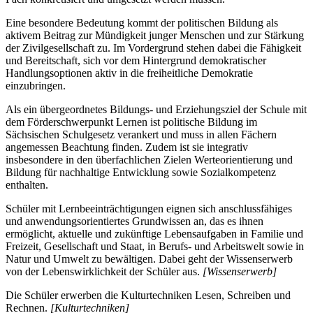
Eine besondere Bedeutung kommt der politischen Bildung als
aktivem Beitrag zur Mündigkeit junger Menschen und zur Stärkung
der Zivilgesellschaft zu. Im Vordergrund stehen dabei die Fähigkeit
und Bereitschaft, sich vor dem Hintergrund demokratischer
Handlungsoptionen aktiv in die freiheitliche Demokratie
einzubringen.
Als ein übergeordnetes Bildungs- und Erziehungsziel der Schule mit
dem Förderschwerpunkt Lernen ist politische Bildung im
Sächsischen Schulgesetz verankert und muss in allen Fächern
angemessen Beachtung finden. Zudem ist sie integrativ
insbesondere in den überfachlichen Zielen Werteorientierung und
Bildung für nachhaltige Entwicklung sowie Sozialkompetenz
enthalten.
Schüler mit Lernbeeinträchtigungen eignen sich anschlussfähiges
und anwendungsorientiertes Grundwissen an, das es ihnen
ermöglicht, aktuelle und zukünftige Lebensaufgaben in Familie und
Freizeit, Gesellschaft und Staat, in Berufs- und Arbeitswelt sowie in
Natur und Umwelt zu bewältigen. Dabei geht der Wissenserwerb
von der Lebenswirklichkeit der Schüler aus.
[Wissenserwerb]
Die Schüler erwerben die Kulturtechniken Lesen, Schreiben und
Rechnen.
[Kulturtechniken]