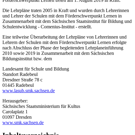
Förderschwerpunkt Lernen treten am 1. August 2019 in Kraft.
Die Lehrpläne traten 2005 in Kraft und wurden durch Lehrerinnen
und Lehrer der Schulen mit dem Förderschwerpunkt Lernen in
Zusammenarbeit mit dem Sächsischen Staatsinstitut für Bildung und
Schulentwicklung - Comenius-Institut - erstellt.
Eine teilweise Überarbeitung der Lehrpläne von Lehrerinnen und
Lehrern der Schulen mit dem Förderschwerpunkt Lernen erfolgte
nach Abschluss der Phase der begleitenden Lehrplaneinführung
2010 sowie 2019 in Zusammenarbeit mit dem Sächsischen
Bildungsinstitut bzw. dem
Landesamt für Schule und Bildung
Standort Radebeul
Dresdner Straße 78 c
01445 Radebeul
www.lasub.smk.sachsen.de
Herausgeber:
Sächsisches Staatsministerium für Kultus
Carolaplatz 1
01097 Dresden
www.smk.sachsen.de