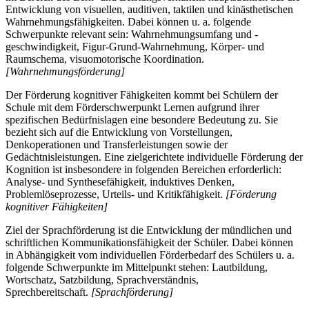
Entwicklung von visuellen, auditiven, taktilen und kinästhetischen
Wahrnehmungsfähigkeiten. Dabei können u. a. folgende
Schwerpunkte relevant sein: Wahrnehmungsumfang und -
geschwindigkeit, Figur-Grund-Wahrnehmung, Körper- und
Raumschema, visuomotorische Koordination.
[Wahrnehmungsförderung]
Der Förderung kognitiver Fähigkeiten kommt bei Schülern der
Schule mit dem Förderschwerpunkt Lernen aufgrund ihrer
spezifischen Bedürfnislagen eine besondere Bedeutung zu. Sie
bezieht sich auf die Entwicklung von Vorstellungen,
Denkoperationen und Transferleistungen sowie der
Gedächtnisleistungen. Eine zielgerichtete individuelle Förderung der
Kognition ist insbesondere in folgenden Bereichen erforderlich:
Analyse- und Synthesefähigkeit, induktives Denken,
Problemlöseprozesse, Urteils- und Kritikfähigkeit.
[Förderung
kognitiver Fähigkeiten]
Ziel der Sprachförderung ist die Entwicklung der mündlichen und
schriftlichen Kommunikationsfähigkeit der Schüler. Dabei können
in Abhängigkeit vom individuellen Förderbedarf des Schülers u. a.
folgende Schwerpunkte im Mittelpunkt stehen: Lautbildung,
Wortschatz, Satzbildung, Sprachverständnis,
Sprechbereitschaft.
[Sprachförderung]