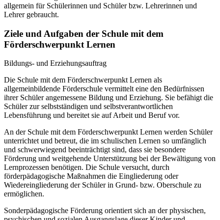
allgemein für Schülerinnen und Schüler bzw. Lehrerinnen und
Lehrer gebraucht.
Ziele und Aufgaben der Schule mit dem
Förderschwerpunkt Lernen
Bildungs- und Erziehungsauftrag
Die Schule mit dem Förderschwerpunkt Lernen als
allgemeinbildende Förderschule vermittelt eine den Bedürfnissen
ihrer Schüler angemessene Bildung und Erziehung. Sie befähigt die
Schüler zur selbstständigen und selbstverantwortlichen
Lebensführung und bereitet sie auf Arbeit und Beruf vor.
An der Schule mit dem Förderschwerpunkt Lernen werden Schüler
unterrichtet und betreut, die im schulischen Lernen so umfänglich
und schwerwiegend beeinträchtigt sind, dass sie besondere
Förderung und weitgehende Unterstützung bei der Bewältigung von
Lernprozessen benötigen. Die Schule versucht, durch
förderpädagogische Maßnahmen die Eingliederung oder
Wiedereingliederung der Schüler in Grund- bzw. Oberschule zu
ermöglichen.
Sonderpädagogische Förderung orientiert sich an der physischen,
psychischen und sozialen Ausgangslage dieser Kinder und