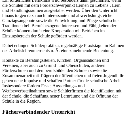
Ein förderliches Lernklima wird besonders dann geschaffen, wenn
die Schulen mit dem Förderschwerpunkt Lernen zu Lebens-, Lern-
und Handlungsräumen ausgestaltet werden. Über den Unterricht
hinaus tragen dazu auch interessante und abwechslungsreiche
Ganztagsangebote sowie die Entwicklung und Pflege schulischer
Traditionen bei. Berufsbezogene Interessen und Fähigkeiten der
Schüler können durch eine Kooperation mit Betrieben im
Einzugsbereich der Schule gefördert werden.
Dabei erlangen Schülerpraktika, regelmäßige Praxistage im Rahmen
des Arbeitslehreunterrichts u. Ä. eine zunehmende Bedeutung.
Kontakte zu Beratungsstellen, Kirchen, Organisationen und
Vereinen, aber auch zu Grund- und Oberschulen, anderen
Förderschulen und den berufsbildenden Schulen sowie die
Zusammenarbeit mit Trägern der öffentlichen und freien Jugendhilfe
geben neue Impulse und schaffen Partner für die schulische Arbeit.
Insbesondere fördern Feste, Ausstellungs- und
Wettbewerbsteilnahmen sowie Schülerfirmen die Identifikation mit
der Schule, die Schaffung neuer Lernräume und die Öffnung der
Schule in die Region.
Fächerverbindender Unterricht