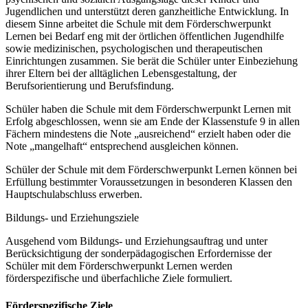
Jugendlichen und unterstützt deren ganzheitliche Entwicklung. In
diesem Sinne arbeitet die Schule mit dem Förderschwerpunkt
Lernen bei Bedarf eng mit der örtlichen öffentlichen Jugendhilfe
sowie medizinischen, psychologischen und therapeutischen
Einrichtungen zusammen. Sie berät die Schüler unter Einbeziehung
ihrer Eltern bei der alltäglichen Lebensgestaltung, der
Berufsorientierung und Berufsfindung.
Schüler haben die Schule mit dem Förderschwerpunkt Lernen mit
Erfolg abgeschlossen, wenn sie am Ende der Klassenstufe 9 in allen
Fächern mindestens die Note „ausreichend“ erzielt haben oder die
Note „mangelhaft“ entsprechend ausgleichen können.
Schüler der Schule mit dem Förderschwerpunkt Lernen können bei
Erfüllung bestimmter Voraussetzungen in besonderen Klassen den
Hauptschulabschluss erwerben.
Bildungs- und Erziehungsziele
Ausgehend vom Bildungs- und Erziehungsauftrag und unter
Berücksichtigung der sonderpädagogischen Erfordernisse der
Schüler mit dem Förderschwerpunkt Lernen werden
förderspezifische und überfachliche Ziele formuliert.
Förderspezifische Ziele