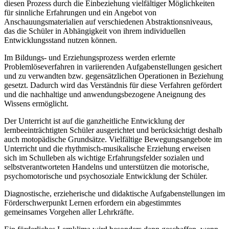
diesen Prozess durch die Einbeziehung vielfältiger Möglichkeiten
für sinnliche Erfahrungen und ein Angebot von
Anschauungsmaterialien auf verschiedenen Abstraktionsniveaus,
das die Schüler in Abhängigkeit von ihrem individuellen
Entwicklungsstand nutzen können.
Im Bildungs- und Erziehungsprozess werden erlernte
Problemlöseverfahren in variierenden Aufgabenstellungen gesichert
und zu verwandten bzw. gegensätzlichen Operationen in Beziehung
gesetzt. Dadurch wird das Verständnis für diese Verfahren gefördert
und die nachhaltige und anwendungsbezogene Aneignung des
Wissens ermöglicht.
Der Unterricht ist auf die ganzheitliche Entwicklung der
lernbeeinträchtigten Schüler ausgerichtet und berücksichtigt deshalb
auch motopädische Grundsätze. Vielfältige Bewegungsangebote im
Unterricht und die rhythmisch-musikalische Erziehung erweisen
sich im Schulleben als wichtige Erfahrungsfelder sozialen und
selbstverantworteten Handelns und unterstützen die motorische,
psychomotorische und psychosoziale Entwicklung der Schüler.
Diagnostische, erzieherische und didaktische Aufgabenstellungen im
Förderschwerpunkt Lernen erfordern ein abgestimmtes
gemeinsames Vorgehen aller Lehrkräfte.