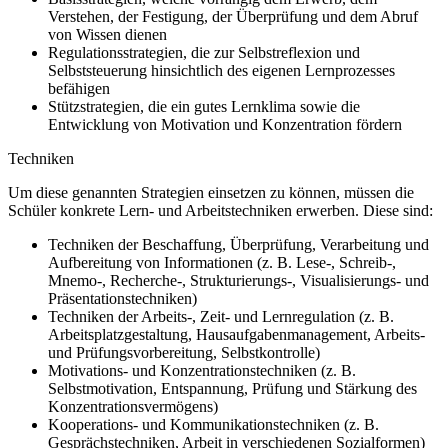
Verstehen, der Festigung, der Überprüfung und dem Abruf
von Wissen dienen
Regulationsstrategien, die zur Selbstreflexion und
Selbststeuerung hinsichtlich des eigenen Lernprozesses
befähigen
Stützstrategien, die ein gutes Lernklima sowie die
Entwicklung von Motivation und Konzentration fördern
Techniken
Um diese genannten Strategien einsetzen zu können, müssen die
Schüler konkrete Lern- und Arbeitstechniken erwerben. Diese sind:
Techniken der Beschaffung, Überprüfung, Verarbeitung und
Aufbereitung von Informationen (z. B. Lese-, Schreib-,
Mnemo-, Recherche-, Strukturierungs-, Visualisierungs- und
Präsentationstechniken)
Techniken der Arbeits-, Zeit- und Lernregulation (z. B.
Arbeitsplatzgestaltung, Hausaufgabenmanagement, Arbeits-
und Prüfungsvorbereitung, Selbstkontrolle)
Motivations- und Konzentrationstechniken (z. B.
Selbstmotivation, Entspannung, Prüfung und Stärkung des
Konzentrationsvermögens)
Kooperations- und Kommunikationstechniken (z. B.
Gesprächstechniken, Arbeit in verschiedenen Sozialformen)