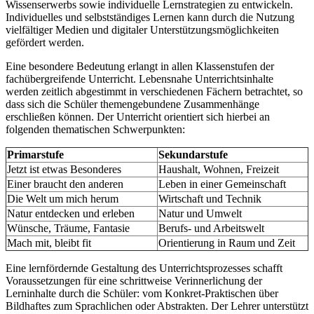
Wissenserwerbs sowie individuelle Lernstrategien zu entwickeln.
Individuelles und selbstständiges Lernen kann durch die Nutzung
vielfältiger Medien und digitaler Unterstützungsmöglichkeiten
gefördert werden.
Eine besondere Bedeutung erlangt in allen Klassenstufen der
fachübergreifende Unterricht. Lebensnahe Unterrichtsinhalte
werden zeitlich abgestimmt in verschiedenen Fächern betrachtet, so
dass sich die Schüler themengebundene Zusammenhänge
erschließen können. Der Unterricht orientiert sich hierbei an
folgenden thematischen Schwerpunkten:
Primarstufe
Sekundarstufe
Jetzt ist etwas Besonderes
Haushalt, Wohnen, Freizeit
Einer braucht den anderen
Leben in einer Gemeinschaft
Die Welt um mich herum
Wirtschaft und Technik
Natur entdecken und erleben
Natur und Umwelt
Wünsche, Träume, Fantasie
Berufs- und Arbeitswelt
Mach mit, bleibt fit
Orientierung in Raum und Zeit
Eine lernfördernde Gestaltung des Unterrichtsprozesses schafft
Voraussetzungen für eine schrittweise Verinnerlichung der
Lerninhalte durch die Schüler: vom Konkret-Praktischen über
Bildhaftes zum Sprachlichen oder Abstrakten. Der Lehrer unterstützt