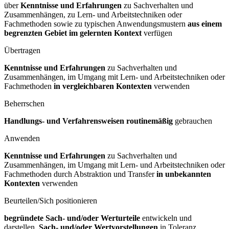
über
Kenntnisse und Erfahrungen
zu Sachverhalten und
Zusammenhängen, zu Lern- und Arbeitstechniken oder
Fachmethoden sowie zu typischen Anwendungsmustern
aus einem
begrenzten Gebiet im gelernten Kontext
verfügen
Übertragen
Kenntnisse und Erfahrungen
zu Sachverhalten und
Zusammenhängen, im Umgang mit Lern- und Arbeitstechniken oder
Fachmethoden
in vergleichbaren Kontexten
verwenden
Beherrschen
Handlungs- und Verfahrensweisen routinemäßig
gebrauchen
Anwenden
Kenntnisse und Erfahrungen
zu Sachverhalten und
Zusammenhängen, im Umgang mit Lern- und Arbeitstechniken oder
Fachmethoden durch Abstraktion und Transfer
in unbekannten
Kontexten
verwenden
Beurteilen/Sich positionieren
begründete Sach- und/oder Werturteile
entwickeln und
darstellen,
Sach- und/oder Wertvorstellungen
in Toleranz