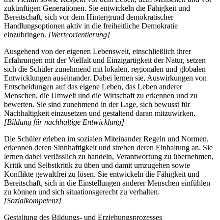
zukünftigen Generationen. Sie entwickeln die Fähigkeit und
Bereitschaft, sich vor dem Hintergrund demokratischer
Handlungsoptionen aktiv in die freiheitliche Demokratie
einzubringen.
[Werteorientierung]
Ausgehend von der eigenen Lebenswelt, einschließlich ihrer
Erfahrungen mit der Vielfalt und Einzigartigkeit der Natur, setzen
sich die Schüler zunehmend mit lokalen, regionalen und globalen
Entwicklungen auseinander. Dabei lernen sie, Auswirkungen von
Entscheidungen auf das eigene Leben, das Leben anderer
Menschen, die Umwelt und die Wirtschaft zu erkennen und zu
bewerten. Sie sind zunehmend in der Lage, sich bewusst für
Nachhaltigkeit einzusetzen und gestaltend daran mitzuwirken.
[Bildung für nachhaltige Entwicklung]
Die Schüler erleben im sozialen Miteinander Regeln und Normen,
erkennen deren Sinnhaftigkeit und streben deren Einhaltung an. Sie
lernen dabei verlässlich zu handeln, Verantwortung zu übernehmen,
Kritik und Selbstkritik zu üben und damit umzugehen sowie
Konflikte gewaltfrei zu lösen. Sie entwickeln die Fähigkeit und
Bereitschaft, sich in die Einstellungen anderer Menschen einfühlen
zu können und sich situationsgerecht zu verhalten.
[Sozialkompetenz]
Gestaltung des Bildungs- und Erziehungsprozesses