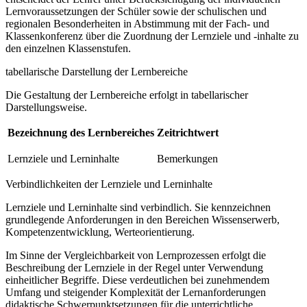
Lernvoraussetzungen der Schüler sowie der schulischen und
regionalen Besonderheiten in Abstimmung mit der Fach- und
Klassenkonferenz über die Zuordnung der Lernziele und -inhalte zu
den einzelnen Klassenstufen.
tabellarische Darstellung der Lernbereiche
Die Gestaltung der Lernbereiche erfolgt in tabellarischer
Darstellungsweise.
Bezeichnung des Lernbereiches
Zeitrichtwert
Lernziele und Lerninhalte
Bemerkungen
Verbindlichkeiten der Lernziele und Lerninhalte
Lernziele und Lerninhalte sind verbindlich. Sie kennzeichnen
grundlegende Anforderungen in den Bereichen Wissenserwerb,
Kompetenzentwicklung, Werteorientierung.
Im Sinne der Vergleichbarkeit von Lernprozessen erfolgt die
Beschreibung der Lernziele in der Regel unter Verwendung
einheitlicher Begriffe. Diese verdeutlichen bei zunehmendem
Umfang und steigender Komplexität der Lernanforderungen
didaktische Schwerpunktsetzungen für die unterrichtliche