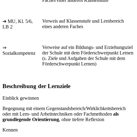
Faches einer anderen Klassenstufe
Verweis auf Klassenstufe und Lernbereich
➔ MU, Kl. 5/6,
eines anderen Faches
LB 2
Verweise auf ein Bildungs- und Erziehungsziel
⇒
der Schule mit dem Förderschwerpunkt Lernen
Sozialkompetenz
(s. Ziele und Aufgaben der Schule mit dem
Förderschwerpunkt Lernen)
Beschreibung der Lernziele
Einblick gewinnen
Begegnung mit einem Gegenstandsbereich/Wirklichkeitsbereich
oder mit Lern- und Arbeitstechniken oder Fachmethoden
als
grundlegende Orientierung
, ohne tiefere Reflexion
Kennen