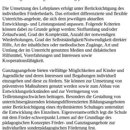
Die Umsetzung des Lehrplanes erfolgt unter Berücksichtigung des
individuellen Förderbedarfs. Das erfordert differenzierte und flexible
Unterrichts-angebote, die sich dem jeweiligen aktuellen
Entwicklungs- und Leistungsstand anpassen. Folgende Kriterien
können dabei zu Grunde gelegt werden: Stoffumfang und/oder
Zeitaufwand, Grad der Komplexität, Anzahl der notwendigen
Wiederholungen, Grad der Selbstständigkeit/Notwendigkeit direkter
Hilfe, Art der inhaltlichen oder methodischen Zugänge, Art und
Umfang der im Unterricht genutzten Medien und didaktischen
Hilfsmittel, Vorerfahrungen und Interessen sowie
Kooperationsfähigkeit.
Ganztagsangebote bieten vielfältige Möglichkeiten auf Kinder und
Jugendliche und deren Interessen und Begabungen individuell
einzugehen und diese zu fördern. Sie können zur Umsetzung von
präventiven Maßnahmen genutzt werden sowie zum Abbau von
Entwicklungsrückständen und zur Verringerung von
Teilleistungsschwächen beitragen. Besonders die Gestaltung von
unterrichtsergänzenden leistungsdifferenzierten Bildungsangeboten
unter Berücksichtigung eines rhythmisierten Schultages unterstützt
die Entwicklung des Einzelnen. Eigenverantwortlich legt die Schule
mit dem Förder-schwerpunkt Lernen auf der Grundlage des
pädagogischen Konzeptes Förder- und Ganztagsangebote zur
individuellen sonderpädagogischen Förderung fest.