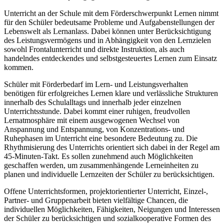
Unterricht an der Schule mit dem Förderschwerpunkt Lernen nimmt
für den Schüler bedeutsame Probleme und Aufgabenstellungen der
Lebenswelt als Lernanlass. Dabei können unter Berücksichtigung
des Leistungsvermögens und in Abhängigkeit von den Lernzielen
sowohl Frontalunterricht und direkte Instruktion, als auch
handelndes entdeckendes und selbstgesteuertes Lernen zum Einsatz
kommen.
Schüler mit Förderbedarf im Lern- und Leistungsverhalten
benötigen für erfolgreiches Lernen klare und verlässliche Strukturen
innerhalb des Schulalltags und innerhalb jeder einzelnen
Unterrichtsstunde. Dabei kommt einer ruhigen, freudvollen
Lernatmosphäre mit einem ausgewogenen Wechsel von
Anspannung und Entspannung, von Konzentrations- und
Ruhephasen im Unterricht eine besondere Bedeutung zu. Die
Rhythmisierung des Unterrichts orientiert sich dabei in der Regel am
45-Minuten-Takt. Es sollen zunehmend auch Möglichkeiten
geschaffen werden, um zusammenhängende Lerneinheiten zu
planen und individuelle Lernzeiten der Schüler zu berücksichtigen.
Offene Unterrichtsformen, projektorientierter Unterricht, Einzel-,
Partner- und Gruppenarbeit bieten vielfältige Chancen, die
individuellen Möglichkeiten, Fähigkeiten, Neigungen und Interessen
der Schüler zu berücksichtigen und sozialkooperative Formen des