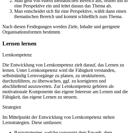
Man geht von einem thematischen Bereich aus, ordnet ihn in
eine Perspektive ein und leitet daraus das Thema ab.
Man entscheidet sich für eine Perspektive, wählt dann einen
thematischen Bereich und kommt schließlich zum Thema.
Nach diesen Festlegungen werden Ziele, Inhalte und geeignete
Organisationsformen bestimmt.
Lernen lernen
Lernkompetenz
Die Entwicklung von Lernkompetenz zielt darauf, das Lernen zu
lernen. Unter Lernkompetenz wird die Fähigkeit verstanden,
selbstständig Lernvorgänge zu planen, zu strukturieren,
durchzuführen, zu überwachen, ggf. zu korrigieren und
abschließend auszuwerten. Zur Lernkompetenz gehören als
motivationale Komponente das eigene Interesse am Lernen und die
Fähigkeit, das eigene Lernen zu steuern.
Strategien
Im Mittelpunkt der Entwicklung von Lernkompetenz stehen
Lernstrategien. Diese umfassen:
Basisstrategien, welche vorrangig dem Erwerb, dem