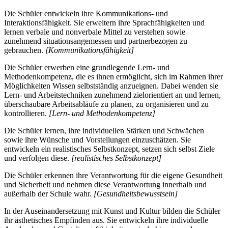
Die Schüler entwickeln ihre Kommunikations- und
Interaktionsfähigkeit. Sie erweitern ihre Sprachfähigkeiten und
lernen verbale und nonverbale Mittel zu verstehen sowie
zunehmend situationsangemessen und partnerbezogen zu
gebrauchen.
[Kommunikationsfähigkeit]
Die Schüler erwerben eine grundlegende Lern- und
Methodenkompetenz, die es ihnen ermöglicht, sich im Rahmen ihrer
Möglichkeiten Wissen selbstständig anzueignen. Dabei wenden sie
Lern- und Arbeitstechniken zunehmend zielorientiert an und lernen,
überschaubare Arbeitsabläufe zu planen, zu organisieren und zu
kontrollieren.
[Lern- und Methodenkompetenz]
Die Schüler lernen, ihre individuellen Stärken und Schwächen
sowie ihre Wünsche und Vorstellungen einzuschätzen. Sie
entwickeln ein realistisches Selbstkonzept, setzen sich selbst Ziele
und verfolgen diese.
[realistisches Selbstkonzept]
Die Schüler erkennen ihre Verantwortung für die eigene Gesundheit
und Sicherheit und nehmen diese Verantwortung innerhalb und
außerhalb der Schule wahr.
[Gesundheitsbewusstsein]
In der Auseinandersetzung mit Kunst und Kultur bilden die Schüler
ihr ästhetisches Empfinden aus. Sie entwickeln ihre individuelle