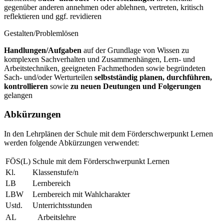
gegenüber anderen annehmen oder ablehnen, vertreten, kritisch
reflektieren und ggf. revidieren
Gestalten/Problemlösen
Handlungen/Aufgaben
auf der Grundlage von Wissen zu
komplexen Sachverhalten und Zusammenhängen, Lern- und
Arbeitstechniken, geeigneten Fachmethoden sowie begründeten
Sach- und/oder Werturteilen
selbstständig planen, durchführen,
kontrollieren
sowie
zu neuen Deutungen und Folgerungen
gelangen
Abkürzungen
In den Lehrplänen der Schule mit dem Förderschwerpunkt Lernen
werden folgende Abkürzungen verwendet:
FÖS(L)
Schule mit dem Förderschwerpunkt Lernen
Kl.
Klassenstufe/n
LB
Lernbereich
LBW
Lernbereich mit Wahlcharakter
Ustd.
Unterrichtsstunden
AL
Arbeitslehre