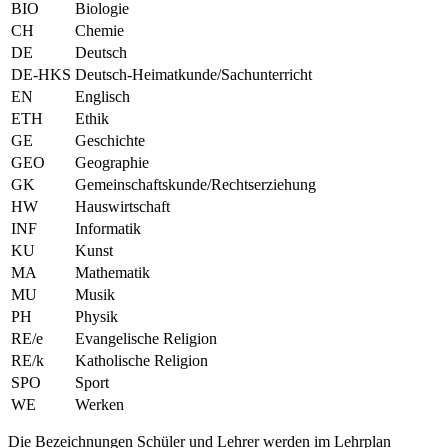
BIO
Biologie
CH
Chemie
DE
Deutsch
DE-HKS
Deutsch-Heimatkunde/Sachunterricht
EN
Englisch
ETH
Ethik
GE
Geschichte
GEO
Geographie
GK
Gemeinschaftskunde/Rechtserziehung
HW
Hauswirtschaft
INF
Informatik
KU
Kunst
MA
Mathematik
MU
Musik
PH
Physik
RE/e
Evangelische Religion
RE/k
Katholische Religion
SPO
Sport
WE
Werken
Die Bezeichnungen Schüler und Lehrer werden im Lehrplan