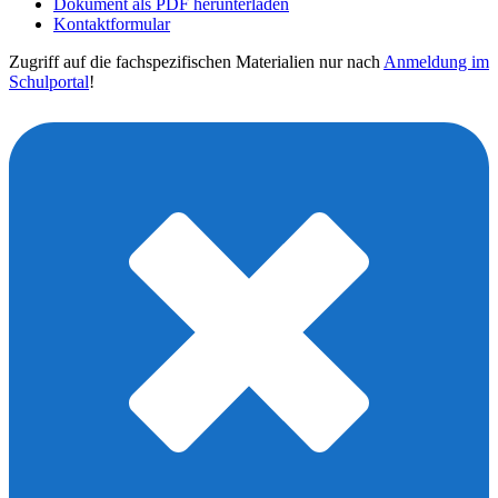
Dokument als PDF herunterladen
Kontaktformular
Zugriff auf die fachspezifischen Materialien nur nach
Anmeldung im
Schulportal
!