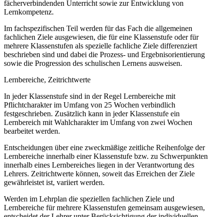
fächerverbindenden Unterricht sowie zur Entwicklung von
Lernkompetenz.
Im fachspezifischen Teil werden für das Fach die allgemeinen
fachlichen Ziele ausgewiesen, die für eine Klassenstufe oder für
mehrere Klassenstufen als spezielle fachliche Ziele differenziert
beschrieben sind und dabei die Prozess- und Ergebnisorientierung
sowie die Progression des schulischen Lernens ausweisen.
Lernbereiche, Zeitrichtwerte
In jeder Klassenstufe sind in der Regel Lernbereiche mit
Pflichtcharakter im Umfang von 25 Wochen verbindlich
festgeschrieben. Zusätzlich kann in jeder Klassenstufe ein
Lernbereich mit Wahlcharakter im Umfang von zwei Wochen
bearbeitet werden.
Entscheidungen über eine zweckmäßige zeitliche Reihenfolge der
Lernbereiche innerhalb einer Klassenstufe bzw. zu Schwerpunkten
innerhalb eines Lernbereiches liegen in der Verantwortung des
Lehrers. Zeitrichtwerte können, soweit das Erreichen der Ziele
gewährleistet ist, variiert werden.
Werden im Lehrplan die speziellen fachlichen Ziele und
Lernbereiche für mehrere Klassenstufen gemeinsam ausgewiesen,
entscheidet der Lehrer unter Berücksichtigung der individuellen