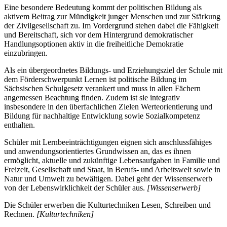
Eine besondere Bedeutung kommt der politischen Bildung als
aktivem Beitrag zur Mündigkeit junger Menschen und zur Stärkung
der Zivilgesellschaft zu. Im Vordergrund stehen dabei die Fähigkeit
und Bereitschaft, sich vor dem Hintergrund demokratischer
Handlungsoptionen aktiv in die freiheitliche Demokratie
einzubringen.
Als ein übergeordnetes Bildungs- und Erziehungsziel der Schule mit
dem Förderschwerpunkt Lernen ist politische Bildung im
Sächsischen Schulgesetz verankert und muss in allen Fächern
angemessen Beachtung finden. Zudem ist sie integrativ
insbesondere in den überfachlichen Zielen Werteorientierung und
Bildung für nachhaltige Entwicklung sowie Sozialkompetenz
enthalten.
Schüler mit Lernbeeinträchtigungen eignen sich anschlussfähiges
und anwendungsorientiertes Grundwissen an, das es ihnen
ermöglicht, aktuelle und zukünftige Lebensaufgaben in Familie und
Freizeit, Gesellschaft und Staat, in Berufs- und Arbeitswelt sowie in
Natur und Umwelt zu bewältigen. Dabei geht der Wissenserwerb
von der Lebenswirklichkeit der Schüler aus.
[Wissenserwerb]
Die Schüler erwerben die Kulturtechniken Lesen, Schreiben und
Rechnen.
[Kulturtechniken]