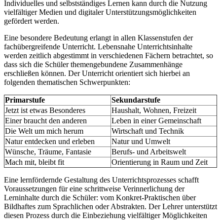
Individuelles und selbstständiges Lernen kann durch die Nutzung
vielfältiger Medien und digitaler Unterstützungsmöglichkeiten
gefördert werden.
Eine besondere Bedeutung erlangt in allen Klassenstufen der
fachübergreifende Unterricht. Lebensnahe Unterrichtsinhalte
werden zeitlich abgestimmt in verschiedenen Fächern betrachtet, so
dass sich die Schüler themengebundene Zusammenhänge
erschließen können. Der Unterricht orientiert sich hierbei an
folgenden thematischen Schwerpunkten:
Primarstufe
Sekundarstufe
Jetzt ist etwas Besonderes
Haushalt, Wohnen, Freizeit
Einer braucht den anderen
Leben in einer Gemeinschaft
Die Welt um mich herum
Wirtschaft und Technik
Natur entdecken und erleben
Natur und Umwelt
Wünsche, Träume, Fantasie
Berufs- und Arbeitswelt
Mach mit, bleibt fit
Orientierung in Raum und Zeit
Eine lernfördernde Gestaltung des Unterrichtsprozesses schafft
Voraussetzungen für eine schrittweise Verinnerlichung der
Lerninhalte durch die Schüler: vom Konkret-Praktischen über
Bildhaftes zum Sprachlichen oder Abstrakten. Der Lehrer unterstützt
diesen Prozess durch die Einbeziehung vielfältiger Möglichkeiten