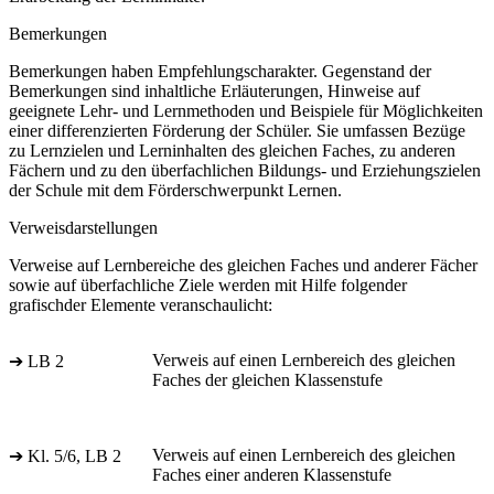
Bemerkungen
Bemerkungen haben Empfehlungscharakter. Gegenstand der
Bemerkungen sind inhaltliche Erläuterungen, Hinweise auf
geeignete Lehr- und Lernmethoden und Beispiele für Möglichkeiten
einer differenzierten Förderung der Schüler. Sie umfassen Bezüge
zu Lernzielen und Lerninhalten des gleichen Faches, zu anderen
Fächern und zu den überfachlichen Bildungs- und Erziehungszielen
der Schule mit dem Förderschwerpunkt Lernen.
Verweisdarstellungen
Verweise auf Lernbereiche des gleichen Faches und anderer Fächer
sowie auf überfachliche Ziele werden mit Hilfe folgender
grafischder Elemente veranschaulicht:
Verweis auf einen Lernbereich des gleichen
➔ LB 2
Faches der gleichen Klassenstufe
Verweis auf einen Lernbereich des gleichen
➔ Kl. 5/6, LB 2
Faches einer anderen Klassenstufe