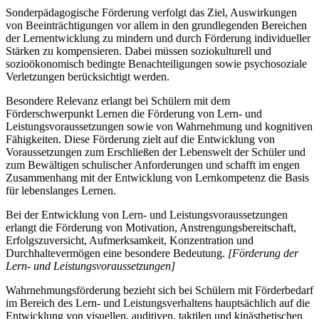
Sonderpädagogische Förderung verfolgt das Ziel, Auswirkungen
von Beeinträchtigungen vor allem in den grundlegenden Bereichen
der Lernentwicklung zu mindern und durch Förderung individueller
Stärken zu kompensieren. Dabei müssen soziokulturell und
sozioökonomisch bedingte Benachteiligungen sowie psychosoziale
Verletzungen berücksichtigt werden.
Besondere Relevanz erlangt bei Schülern mit dem
Förderschwerpunkt Lernen die Förderung von Lern- und
Leistungsvoraussetzungen sowie von Wahrnehmung und kognitiven
Fähigkeiten. Diese Förderung zielt auf die Entwicklung von
Voraussetzungen zum Erschließen der Lebenswelt der Schüler und
zum Bewältigen schulischer Anforderungen und schafft im engen
Zusammenhang mit der Entwicklung von Lernkompetenz die Basis
für lebenslanges Lernen.
Bei der Entwicklung von Lern- und Leistungsvoraussetzungen
erlangt die Förderung von Motivation, Anstrengungsbereitschaft,
Erfolgszuversicht, Aufmerksamkeit, Konzentration und
Durchhaltevermögen eine besondere Bedeutung.
[Förderung der
Lern- und Leistungsvoraussetzungen]
Wahrnehmungsförderung bezieht sich bei Schülern mit Förderbedarf
im Bereich des Lern- und Leistungsverhaltens hauptsächlich auf die
Entwicklung von visuellen, auditiven, taktilen und kinästhetischen