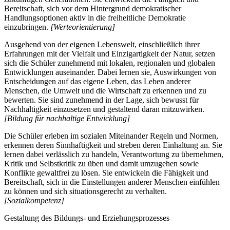
Bereitschaft, sich vor dem Hintergrund demokratischer
Handlungsoptionen aktiv in die freiheitliche Demokratie
einzubringen.
[Werteorientierung]
Ausgehend von der eigenen Lebenswelt, einschließlich ihrer
Erfahrungen mit der Vielfalt und Einzigartigkeit der Natur, setzen
sich die Schüler zunehmend mit lokalen, regionalen und globalen
Entwicklungen auseinander. Dabei lernen sie, Auswirkungen von
Entscheidungen auf das eigene Leben, das Leben anderer
Menschen, die Umwelt und die Wirtschaft zu erkennen und zu
bewerten. Sie sind zunehmend in der Lage, sich bewusst für
Nachhaltigkeit einzusetzen und gestaltend daran mitzuwirken.
[Bildung für nachhaltige Entwicklung]
Die Schüler erleben im sozialen Miteinander Regeln und Normen,
erkennen deren Sinnhaftigkeit und streben deren Einhaltung an. Sie
lernen dabei verlässlich zu handeln, Verantwortung zu übernehmen,
Kritik und Selbstkritik zu üben und damit umzugehen sowie
Konflikte gewaltfrei zu lösen. Sie entwickeln die Fähigkeit und
Bereitschaft, sich in die Einstellungen anderer Menschen einfühlen
zu können und sich situationsgerecht zu verhalten.
[Sozialkompetenz]
Gestaltung des Bildungs- und Erziehungsprozesses