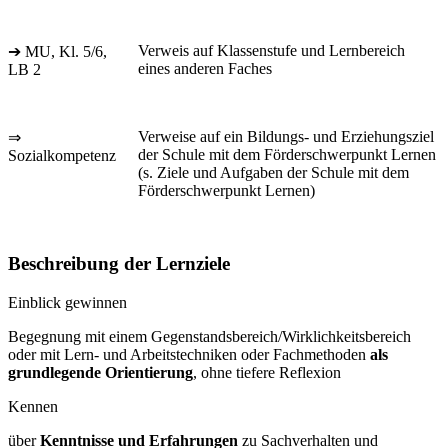
Verweis auf Klassenstufe und Lernbereich
➔ MU, Kl. 5/6,
eines anderen Faches
LB 2
Verweise auf ein Bildungs- und Erziehungsziel
⇒
der Schule mit dem Förderschwerpunkt Lernen
Sozialkompetenz
(s. Ziele und Aufgaben der Schule mit dem
Förderschwerpunkt Lernen)
Beschreibung der Lernziele
Einblick gewinnen
Begegnung mit einem Gegenstandsbereich/Wirklichkeitsbereich
oder mit Lern- und Arbeitstechniken oder Fachmethoden
als
grundlegende Orientierung
, ohne tiefere Reflexion
Kennen
über
Kenntnisse und Erfahrungen
zu Sachverhalten und