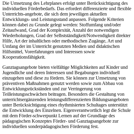
Die Umsetzung des Lehrplanes erfolgt unter Berücksichtigung des
individuellen Förderbedarfs. Das erfordert differenzierte und flexible
Unterrichts-angebote, die sich dem jeweiligen aktuellen
Entwicklungs- und Leistungsstand anpassen. Folgende Kriterien
können dabei zu Grunde gelegt werden: Stoffumfang und/oder
Zeitaufwand, Grad der Komplexität, Anzahl der notwendigen
Wiederholungen, Grad der Selbstständigkeit/Notwendigkeit direkter
Hilfe, Art der inhaltlichen oder methodischen Zugänge, Art und
Umfang der im Unterricht genutzten Medien und didaktischen
Hilfsmittel, Vorerfahrungen und Interessen sowie
Kooperationsfähigkeit.
Ganztagsangebote bieten vielfältige Möglichkeiten auf Kinder und
Jugendliche und deren Interessen und Begabungen individuell
einzugehen und diese zu fördern. Sie können zur Umsetzung von
präventiven Maßnahmen genutzt werden sowie zum Abbau von
Entwicklungsrückständen und zur Verringerung von
Teilleistungsschwächen beitragen. Besonders die Gestaltung von
unterrichtsergänzenden leistungsdifferenzierten Bildungsangeboten
unter Berücksichtigung eines rhythmisierten Schultages unterstützt
die Entwicklung des Einzelnen. Eigenverantwortlich legt die Schule
mit dem Förder-schwerpunkt Lernen auf der Grundlage des
pädagogischen Konzeptes Förder- und Ganztagsangebote zur
individuellen sonderpädagogischen Förderung fest.