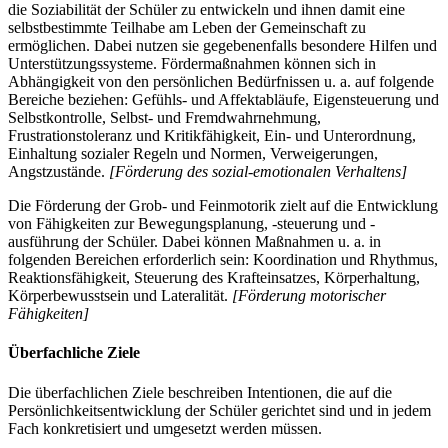
die Soziabilität der Schüler zu entwickeln und ihnen damit eine
selbstbestimmte Teilhabe am Leben der Gemeinschaft zu
ermöglichen. Dabei nutzen sie gegebenenfalls besondere Hilfen und
Unterstützungssysteme. Fördermaßnahmen können sich in
Abhängigkeit von den persönlichen Bedürfnissen u. a. auf folgende
Bereiche beziehen: Gefühls- und Affektabläufe, Eigensteuerung und
Selbstkontrolle, Selbst- und Fremdwahrnehmung,
Frustrationstoleranz und Kritikfähigkeit, Ein- und Unterordnung,
Einhaltung sozialer Regeln und Normen, Verweigerungen,
Angstzustände.
[Förderung des sozial-emotionalen Verhaltens]
Die Förderung der Grob- und Feinmotorik zielt auf die Entwicklung
von Fähigkeiten zur Bewegungsplanung, -steuerung und -
ausführung der Schüler. Dabei können Maßnahmen u. a. in
folgenden Bereichen erforderlich sein: Koordination und Rhythmus,
Reaktionsfähigkeit, Steuerung des Krafteinsatzes, Körperhaltung,
Körperbewusstsein und Lateralität.
[Förderung motorischer
Fähigkeiten]
Überfachliche Ziele
Die überfachlichen Ziele beschreiben Intentionen, die auf die
Persönlichkeitsentwicklung der Schüler gerichtet sind und in jedem
Fach konkretisiert und umgesetzt werden müssen.