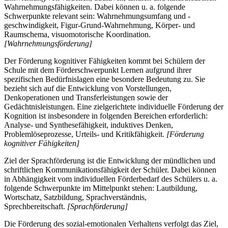
Wahrnehmungsfähigkeiten. Dabei können u. a. folgende
Schwerpunkte relevant sein: Wahrnehmungsumfang und -
geschwindigkeit, Figur-Grund-Wahrnehmung, Körper- und
Raumschema, visuomotorische Koordination.
[Wahrnehmungsförderung]
Der Förderung kognitiver Fähigkeiten kommt bei Schülern der
Schule mit dem Förderschwerpunkt Lernen aufgrund ihrer
spezifischen Bedürfnislagen eine besondere Bedeutung zu. Sie
bezieht sich auf die Entwicklung von Vorstellungen,
Denkoperationen und Transferleistungen sowie der
Gedächtnisleistungen. Eine zielgerichtete individuelle Förderung der
Kognition ist insbesondere in folgenden Bereichen erforderlich:
Analyse- und Synthesefähigkeit, induktives Denken,
Problemlöseprozesse, Urteils- und Kritikfähigkeit.
[Förderung
kognitiver Fähigkeiten]
Ziel der Sprachförderung ist die Entwicklung der mündlichen und
schriftlichen Kommunikationsfähigkeit der Schüler. Dabei können
in Abhängigkeit vom individuellen Förderbedarf des Schülers u. a.
folgende Schwerpunkte im Mittelpunkt stehen: Lautbildung,
Wortschatz, Satzbildung, Sprachverständnis,
Sprechbereitschaft.
[Sprachförderung]
Die Förderung des sozial-emotionalen Verhaltens verfolgt das Ziel,