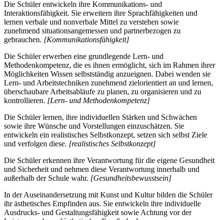
Die Schüler entwickeln ihre Kommunikations- und
Interaktionsfähigkeit. Sie erweitern ihre Sprachfähigkeiten und
lernen verbale und nonverbale Mittel zu verstehen sowie
zunehmend situationsangemessen und partnerbezogen zu
gebrauchen.
[Kommunikationsfähigkeit]
Die Schüler erwerben eine grundlegende Lern- und
Methodenkompetenz, die es ihnen ermöglicht, sich im Rahmen ihrer
Möglichkeiten Wissen selbstständig anzueignen. Dabei wenden sie
Lern- und Arbeitstechniken zunehmend zielorientiert an und lernen,
überschaubare Arbeitsabläufe zu planen, zu organisieren und zu
kontrollieren.
[Lern- und Methodenkompetenz]
Die Schüler lernen, ihre individuellen Stärken und Schwächen
sowie ihre Wünsche und Vorstellungen einzuschätzen. Sie
entwickeln ein realistisches Selbstkonzept, setzen sich selbst Ziele
und verfolgen diese.
[realistisches Selbstkonzept]
Die Schüler erkennen ihre Verantwortung für die eigene Gesundheit
und Sicherheit und nehmen diese Verantwortung innerhalb und
außerhalb der Schule wahr.
[Gesundheitsbewusstsein]
In der Auseinandersetzung mit Kunst und Kultur bilden die Schüler
ihr ästhetisches Empfinden aus. Sie entwickeln ihre individuelle
Ausdrucks- und Gestaltungsfähigkeit sowie Achtung vor der