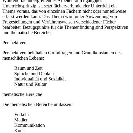
Während fachübergreifendes Arbeiten durchgängiges
Unterrichtsprinzip ist, setzt fächerverbindender Unterricht ein
Thema voraus, das von einzelnen Fächern nicht oder nur teilweise
erfasst werden kann. Das Thema wird unter Anwendung von
Fragestellungen und Verfahrensweisen verschiedener Fächer
bearbeitet. Bezugspunkte für die Themenfindung sind Perspektiven
und thematische Bereiche.
Perspektiven
Perspektiven beinhalten Grundfragen und Grundkonstanten des
menschlichen Lebens:
Raum und Zeit
Sprache und Denken
Individualität und Sozialität
Natur und Kultur
thematische Bereiche
Die thematischen Bereiche umfassen:
Verkehr
Medien
Kommunikation
Kunst