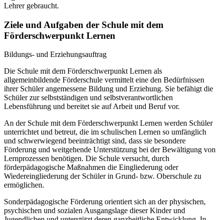
Lehrer gebraucht.
Ziele und Aufgaben der Schule mit dem
Förderschwerpunkt Lernen
Bildungs- und Erziehungsauftrag
Die Schule mit dem Förderschwerpunkt Lernen als
allgemeinbildende Förderschule vermittelt eine den Bedürfnissen
ihrer Schüler angemessene Bildung und Erziehung. Sie befähigt die
Schüler zur selbstständigen und selbstverantwortlichen
Lebensführung und bereitet sie auf Arbeit und Beruf vor.
An der Schule mit dem Förderschwerpunkt Lernen werden Schüler
unterrichtet und betreut, die im schulischen Lernen so umfänglich
und schwerwiegend beeinträchtigt sind, dass sie besondere
Förderung und weitgehende Unterstützung bei der Bewältigung von
Lernprozessen benötigen. Die Schule versucht, durch
förderpädagogische Maßnahmen die Eingliederung oder
Wiedereingliederung der Schüler in Grund- bzw. Oberschule zu
ermöglichen.
Sonderpädagogische Förderung orientiert sich an der physischen,
psychischen und sozialen Ausgangslage dieser Kinder und
Jugendlichen und unterstützt deren ganzheitliche Entwicklung. In