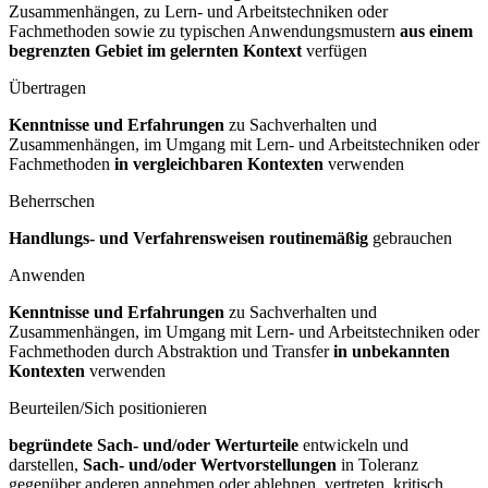
Zusammenhängen, zu Lern- und Arbeitstechniken oder
Fachmethoden sowie zu typischen Anwendungsmustern
aus einem
begrenzten Gebiet im gelernten Kontext
verfügen
Übertragen
Kenntnisse und Erfahrungen
zu Sachverhalten und
Zusammenhängen, im Umgang mit Lern- und Arbeitstechniken oder
Fachmethoden
in vergleichbaren Kontexten
verwenden
Beherrschen
Handlungs- und Verfahrensweisen routinemäßig
gebrauchen
Anwenden
Kenntnisse und Erfahrungen
zu Sachverhalten und
Zusammenhängen, im Umgang mit Lern- und Arbeitstechniken oder
Fachmethoden durch Abstraktion und Transfer
in unbekannten
Kontexten
verwenden
Beurteilen/Sich positionieren
begründete Sach- und/oder Werturteile
entwickeln und
darstellen,
Sach- und/oder Wertvorstellungen
in Toleranz
gegenüber anderen annehmen oder ablehnen, vertreten, kritisch