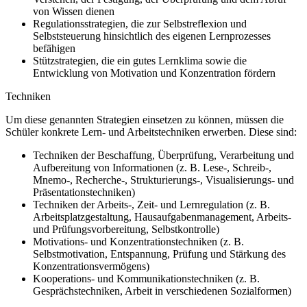
von Wissen dienen
Regulationsstrategien, die zur Selbstreflexion und
Selbststeuerung hinsichtlich des eigenen Lernprozesses
befähigen
Stützstrategien, die ein gutes Lernklima sowie die
Entwicklung von Motivation und Konzentration fördern
Techniken
Um diese genannten Strategien einsetzen zu können, müssen die
Schüler konkrete Lern- und Arbeitstechniken erwerben. Diese sind:
Techniken der Beschaffung, Überprüfung, Verarbeitung und
Aufbereitung von Informationen (z. B. Lese-, Schreib-,
Mnemo-, Recherche-, Strukturierungs-, Visualisierungs- und
Präsentationstechniken)
Techniken der Arbeits-, Zeit- und Lernregulation (z. B.
Arbeitsplatzgestaltung, Hausaufgabenmanagement, Arbeits-
und Prüfungsvorbereitung, Selbstkontrolle)
Motivations- und Konzentrationstechniken (z. B.
Selbstmotivation, Entspannung, Prüfung und Stärkung des
Konzentrationsvermögens)
Kooperations- und Kommunikationstechniken (z. B.
Gesprächstechniken, Arbeit in verschiedenen Sozialformen)