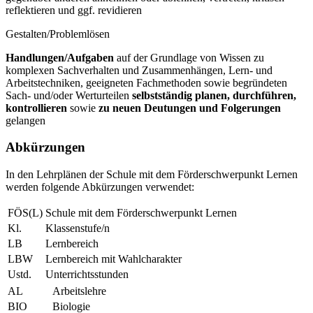
reflektieren und ggf. revidieren
Gestalten/Problemlösen
Handlungen/Aufgaben
auf der Grundlage von Wissen zu
komplexen Sachverhalten und Zusammenhängen, Lern- und
Arbeitstechniken, geeigneten Fachmethoden sowie begründeten
Sach- und/oder Werturteilen
selbstständig planen, durchführen,
kontrollieren
sowie
zu neuen Deutungen und Folgerungen
gelangen
Abkürzungen
In den Lehrplänen der Schule mit dem Förderschwerpunkt Lernen
werden folgende Abkürzungen verwendet:
FÖS(L)
Schule mit dem Förderschwerpunkt Lernen
Kl.
Klassenstufe/n
LB
Lernbereich
LBW
Lernbereich mit Wahlcharakter
Ustd.
Unterrichtsstunden
AL
Arbeitslehre
BIO
Biologie