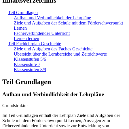
Inhaltsverzeichnis
Teil Grundlagen
Aufbau und Verbindlichkeit der Lehrpläne
Ziele und Aufgaben der Schule mit dem Förderschwerpunkt
Lernen
Fächerverbindender Unterricht
Lernen lernen
Teil Fachlehrplan Geschichte
Ziele und Aufgaben des Faches Geschichte
Übersicht über die Lernbereiche und Zeitrichtwerte
Klassenstufen 5/6
Klassenstufe 7
Klassenstufen 8/9
Teil Grundlagen
Aufbau und Verbindlichkeit der Lehrpläne
Grundstruktur
Im Teil Grundlagen enthält der Lehrplan Ziele und Aufgaben der
Schule mit dem Förderschwerpunkt Lernen, Aussagen zum
fächerverbindenden Unterricht sowie zur Entwicklung von