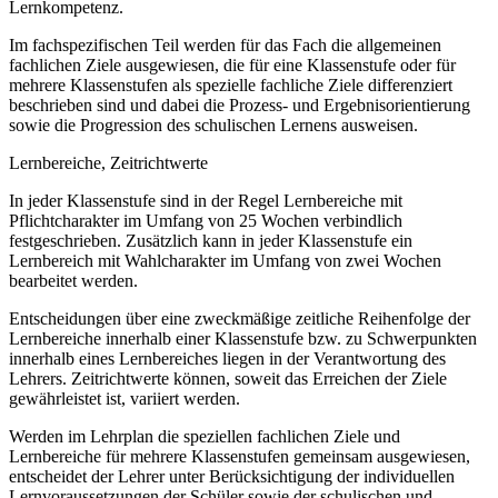
Lernkompetenz.
Im fachspezifischen Teil werden für das Fach die allgemeinen
fachlichen Ziele ausgewiesen, die für eine Klassenstufe oder für
mehrere Klassenstufen als spezielle fachliche Ziele differenziert
beschrieben sind und dabei die Prozess- und Ergebnisorientierung
sowie die Progression des schulischen Lernens ausweisen.
Lernbereiche, Zeitrichtwerte
In jeder Klassenstufe sind in der Regel Lernbereiche mit
Pflichtcharakter im Umfang von 25 Wochen verbindlich
festgeschrieben. Zusätzlich kann in jeder Klassenstufe ein
Lernbereich mit Wahlcharakter im Umfang von zwei Wochen
bearbeitet werden.
Entscheidungen über eine zweckmäßige zeitliche Reihenfolge der
Lernbereiche innerhalb einer Klassenstufe bzw. zu Schwerpunkten
innerhalb eines Lernbereiches liegen in der Verantwortung des
Lehrers. Zeitrichtwerte können, soweit das Erreichen der Ziele
gewährleistet ist, variiert werden.
Werden im Lehrplan die speziellen fachlichen Ziele und
Lernbereiche für mehrere Klassenstufen gemeinsam ausgewiesen,
entscheidet der Lehrer unter Berücksichtigung der individuellen
Lernvoraussetzungen der Schüler sowie der schulischen und