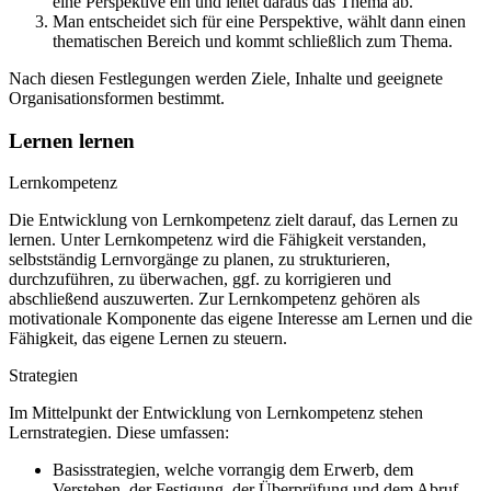
eine Perspektive ein und leitet daraus das Thema ab.
Man entscheidet sich für eine Perspektive, wählt dann einen
thematischen Bereich und kommt schließlich zum Thema.
Nach diesen Festlegungen werden Ziele, Inhalte und geeignete
Organisationsformen bestimmt.
Lernen lernen
Lernkompetenz
Die Entwicklung von Lernkompetenz zielt darauf, das Lernen zu
lernen. Unter Lernkompetenz wird die Fähigkeit verstanden,
selbstständig Lernvorgänge zu planen, zu strukturieren,
durchzuführen, zu überwachen, ggf. zu korrigieren und
abschließend auszuwerten. Zur Lernkompetenz gehören als
motivationale Komponente das eigene Interesse am Lernen und die
Fähigkeit, das eigene Lernen zu steuern.
Strategien
Im Mittelpunkt der Entwicklung von Lernkompetenz stehen
Lernstrategien. Diese umfassen:
Basisstrategien, welche vorrangig dem Erwerb, dem
Verstehen, der Festigung, der Überprüfung und dem Abruf