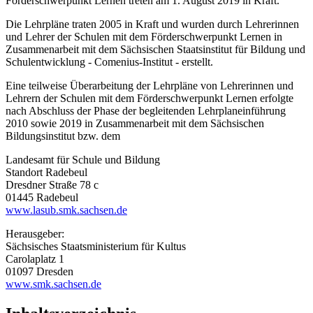
Förderschwerpunkt Lernen treten am 1. August 2019 in Kraft.
Die Lehrpläne traten 2005 in Kraft und wurden durch Lehrerinnen
und Lehrer der Schulen mit dem Förderschwerpunkt Lernen in
Zusammenarbeit mit dem Sächsischen Staatsinstitut für Bildung und
Schulentwicklung - Comenius-Institut - erstellt.
Eine teilweise Überarbeitung der Lehrpläne von Lehrerinnen und
Lehrern der Schulen mit dem Förderschwerpunkt Lernen erfolgte
nach Abschluss der Phase der begleitenden Lehrplaneinführung
2010 sowie 2019 in Zusammenarbeit mit dem Sächsischen
Bildungsinstitut bzw. dem
Landesamt für Schule und Bildung
Standort Radebeul
Dresdner Straße 78 c
01445 Radebeul
www.lasub.smk.sachsen.de
Herausgeber:
Sächsisches Staatsministerium für Kultus
Carolaplatz 1
01097 Dresden
www.smk.sachsen.de