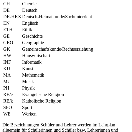
CH
Chemie
DE
Deutsch
DE-HKS
Deutsch-Heimatkunde/Sachunterricht
EN
Englisch
ETH
Ethik
GE
Geschichte
GEO
Geographie
GK
Gemeinschaftskunde/Rechtserziehung
HW
Hauswirtschaft
INF
Informatik
KU
Kunst
MA
Mathematik
MU
Musik
PH
Physik
RE/e
Evangelische Religion
RE/k
Katholische Religion
SPO
Sport
WE
Werken
Die Bezeichnungen Schüler und Lehrer werden im Lehrplan
allgemein für Schülerinnen und Schüler bzw. Lehrerinnen und