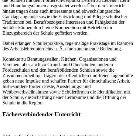
die Schulen mit dem Förderschwerpunkt Lernen zu Lebens-, Lern-
und Handlungsräumen ausgestaltet werden. Über den Unterricht
hinaus tragen dazu auch interessante und abwechslungsreiche
Ganztagsangebote sowie die Entwicklung und Pflege schulischer
Traditionen bei. Berufsbezogene Interessen und Fähigkeiten der
Schüler können durch eine Kooperation mit Betrieben im
Einzugsbereich der Schule gefördert werden.
Dabei erlangen Schülerpraktika, regelmäßige Praxistage im Rahmen
des Arbeitslehreunterrichts u. Ä. eine zunehmende Bedeutung.
Kontakte zu Beratungsstellen, Kirchen, Organisationen und
Vereinen, aber auch zu Grund- und Oberschulen, anderen
Förderschulen und den berufsbildenden Schulen sowie die
Zusammenarbeit mit Trägern der öffentlichen und freien Jugendhilfe
geben neue Impulse und schaffen Partner für die schulische Arbeit.
Insbesondere fördern Feste, Ausstellungs- und
Wettbewerbsteilnahmen sowie Schülerfirmen die Identifikation mit
der Schule, die Schaffung neuer Lernräume und die Öffnung der
Schule in die Region.
Fächerverbindender Unterricht