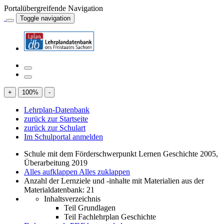
Portalübergreifende Navigation
Toggle navigation
+
100
%
-
Lehrplan-Datenbank
zurück zur Startseite
zurück zur Schulart
Im Schulportal anmelden
Schule mit dem Förderschwerpunkt Lernen Geschichte 2005,
Überarbeitung 2019
Alles aufklappen
Alles zuklappen
Anzahl der Lernziele und -inhalte mit Materialien aus der
Materialdatenbank: 21
Inhaltsverzeichnis
Teil Grundlagen
Teil Fachlehrplan Geschichte