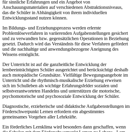
für sinnliche Erfahrungen und ein Angebot von
Anschauungsmaterialien auf verschiedenen Abstraktionsniveaus,
das die Schüler in Abhängigkeit von ihrem individuellen
Entwicklungsstand nutzen können.
Im Bildungs- und Erziehungsprozess werden erlernte
Problemlöseverfahren in variierenden Aufgabenstellungen gesichert
und zu verwandten bzw. gegensätzlichen Operationen in Beziehung
gesetzt. Dadurch wird das Verständnis für diese Verfahren gefördert
und die nachhaltige und anwendungsbezogene Aneignung des
Wissens ermöglicht.
Der Unterricht ist auf die ganzheitliche Entwicklung der
lernbeeinträchtigten Schüler ausgerichtet und berücksichtigt deshalb
auch motopädische Grundsätze. Vielfältige Bewegungsangebote im
Unterricht und die rhythmisch-musikalische Erziehung erweisen
sich im Schulleben als wichtige Erfahrungsfelder sozialen und
selbstverantworteten Handelns und unterstützen die motorische,
psychomotorische und psychosoziale Entwicklung der Schüler.
Diagnostische, erzieherische und didaktische Aufgabenstellungen im
Förderschwerpunkt Lernen erfordern ein abgestimmtes
gemeinsames Vorgehen aller Lehrkräfte.
Ein förderliches Lernklima wird besonders dann geschaffen, wenn