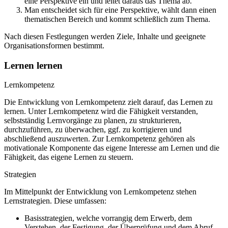
eine Perspektive ein und leitet daraus das Thema ab.
Man entscheidet sich für eine Perspektive, wählt dann einen
thematischen Bereich und kommt schließlich zum Thema.
Nach diesen Festlegungen werden Ziele, Inhalte und geeignete
Organisationsformen bestimmt.
Lernen lernen
Lernkompetenz
Die Entwicklung von Lernkompetenz zielt darauf, das Lernen zu
lernen. Unter Lernkompetenz wird die Fähigkeit verstanden,
selbstständig Lernvorgänge zu planen, zu strukturieren,
durchzuführen, zu überwachen, ggf. zu korrigieren und
abschließend auszuwerten. Zur Lernkompetenz gehören als
motivationale Komponente das eigene Interesse am Lernen und die
Fähigkeit, das eigene Lernen zu steuern.
Strategien
Im Mittelpunkt der Entwicklung von Lernkompetenz stehen
Lernstrategien. Diese umfassen:
Basisstrategien, welche vorrangig dem Erwerb, dem
Verstehen, der Festigung, der Überprüfung und dem Abruf