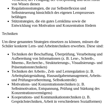
von Wissen dienen
Regulationsstrategien, die zur Selbstreflexion und
Selbststeuerung hinsichtlich des eigenen Lernprozesses
befähigen
Stützstrategien, die ein gutes Lernklima sowie die
Entwicklung von Motivation und Konzentration fördern
Techniken
Um diese genannten Strategien einsetzen zu können, müssen die
Schüler konkrete Lern- und Arbeitstechniken erwerben. Diese sind:
Techniken der Beschaffung, Überprüfung, Verarbeitung und
Aufbereitung von Informationen (z. B. Lese-, Schreib-,
Mnemo-, Recherche-, Strukturierungs-, Visualisierungs- und
Präsentationstechniken)
Techniken der Arbeits-, Zeit- und Lernregulation (z. B.
Arbeitsplatzgestaltung, Hausaufgabenmanagement, Arbeits-
und Prüfungsvorbereitung, Selbstkontrolle)
Motivations- und Konzentrationstechniken (z. B.
Selbstmotivation, Entspannung, Prüfung und Stärkung des
Konzentrationsvermögens)
Kooperations- und Kommunikationstechniken (z. B.
Gesprächstechniken, Arbeit in verschiedenen Sozialformen)