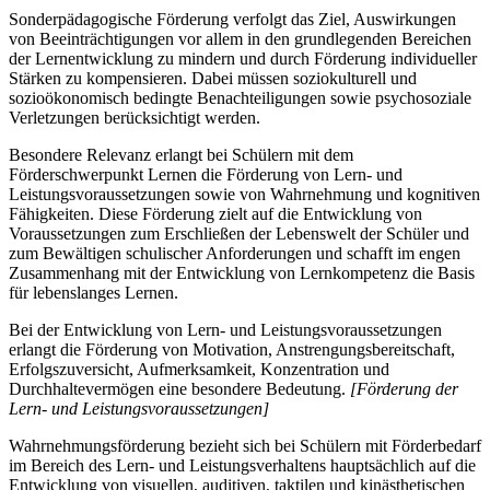
Sonderpädagogische Förderung verfolgt das Ziel, Auswirkungen
von Beeinträchtigungen vor allem in den grundlegenden Bereichen
der Lernentwicklung zu mindern und durch Förderung individueller
Stärken zu kompensieren. Dabei müssen soziokulturell und
sozioökonomisch bedingte Benachteiligungen sowie psychosoziale
Verletzungen berücksichtigt werden.
Besondere Relevanz erlangt bei Schülern mit dem
Förderschwerpunkt Lernen die Förderung von Lern- und
Leistungsvoraussetzungen sowie von Wahrnehmung und kognitiven
Fähigkeiten. Diese Förderung zielt auf die Entwicklung von
Voraussetzungen zum Erschließen der Lebenswelt der Schüler und
zum Bewältigen schulischer Anforderungen und schafft im engen
Zusammenhang mit der Entwicklung von Lernkompetenz die Basis
für lebenslanges Lernen.
Bei der Entwicklung von Lern- und Leistungsvoraussetzungen
erlangt die Förderung von Motivation, Anstrengungsbereitschaft,
Erfolgszuversicht, Aufmerksamkeit, Konzentration und
Durchhaltevermögen eine besondere Bedeutung.
[Förderung der
Lern- und Leistungsvoraussetzungen]
Wahrnehmungsförderung bezieht sich bei Schülern mit Förderbedarf
im Bereich des Lern- und Leistungsverhaltens hauptsächlich auf die
Entwicklung von visuellen, auditiven, taktilen und kinästhetischen