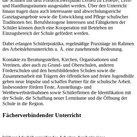
die Schulen mit dem Förderschwerpunkt Lernen zu Lebens-, Lern-
und Handlungsräumen ausgestaltet werden. Über den Unterricht
hinaus tragen dazu auch interessante und abwechslungsreiche
Ganztagsangebote sowie die Entwicklung und Pflege schulischer
Traditionen bei. Berufsbezogene Interessen und Fähigkeiten der
Schüler können durch eine Kooperation mit Betrieben im
Einzugsbereich der Schule gefördert werden.
Dabei erlangen Schülerpraktika, regelmäßige Praxistage im Rahmen
des Arbeitslehreunterrichts u. Ä. eine zunehmende Bedeutung.
Kontakte zu Beratungsstellen, Kirchen, Organisationen und
Vereinen, aber auch zu Grund- und Oberschulen, anderen
Förderschulen und den berufsbildenden Schulen sowie die
Zusammenarbeit mit Trägern der öffentlichen und freien Jugendhilfe
geben neue Impulse und schaffen Partner für die schulische Arbeit.
Insbesondere fördern Feste, Ausstellungs- und
Wettbewerbsteilnahmen sowie Schülerfirmen die Identifikation mit
der Schule, die Schaffung neuer Lernräume und die Öffnung der
Schule in die Region.
Fächerverbindender Unterricht