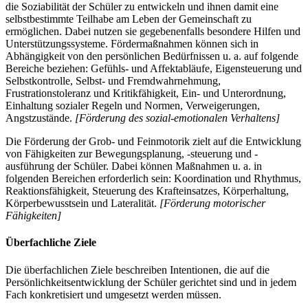
die Soziabilität der Schüler zu entwickeln und ihnen damit eine
selbstbestimmte Teilhabe am Leben der Gemeinschaft zu
ermöglichen. Dabei nutzen sie gegebenenfalls besondere Hilfen und
Unterstützungssysteme. Fördermaßnahmen können sich in
Abhängigkeit von den persönlichen Bedürfnissen u. a. auf folgende
Bereiche beziehen: Gefühls- und Affektabläufe, Eigensteuerung und
Selbstkontrolle, Selbst- und Fremdwahrnehmung,
Frustrationstoleranz und Kritikfähigkeit, Ein- und Unterordnung,
Einhaltung sozialer Regeln und Normen, Verweigerungen,
Angstzustände.
[Förderung des sozial-emotionalen Verhaltens]
Die Förderung der Grob- und Feinmotorik zielt auf die Entwicklung
von Fähigkeiten zur Bewegungsplanung, -steuerung und -
ausführung der Schüler. Dabei können Maßnahmen u. a. in
folgenden Bereichen erforderlich sein: Koordination und Rhythmus,
Reaktionsfähigkeit, Steuerung des Krafteinsatzes, Körperhaltung,
Körperbewusstsein und Lateralität.
[Förderung motorischer
Fähigkeiten]
Überfachliche Ziele
Die überfachlichen Ziele beschreiben Intentionen, die auf die
Persönlichkeitsentwicklung der Schüler gerichtet sind und in jedem
Fach konkretisiert und umgesetzt werden müssen.