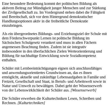
Eine besondere Bedeutung kommt der politischen Bildung als
aktivem Beitrag zur Mündigkeit junger Menschen und zur Stärkung
der Zivilgesellschaft zu. Im Vordergrund stehen dabei die Fähigkeit
und Bereitschaft, sich vor dem Hintergrund demokratischer
Handlungsoptionen aktiv in die freiheitliche Demokratie
einzubringen.
Als ein übergeordnetes Bildungs- und Erziehungsziel der Schule mit
dem Förderschwerpunkt Lernen ist politische Bildung im
Sächsischen Schulgesetz verankert und muss in allen Fächern
angemessen Beachtung finden. Zudem ist sie integrativ
insbesondere in den überfachlichen Zielen Werteorientierung und
Bildung für nachhaltige Entwicklung sowie Sozialkompetenz
enthalten.
Schüler mit Lernbeeinträchtigungen eignen sich anschlussfähiges
und anwendungsorientiertes Grundwissen an, das es ihnen
ermöglicht, aktuelle und zukünftige Lebensaufgaben in Familie und
Freizeit, Gesellschaft und Staat, in Berufs- und Arbeitswelt sowie in
Natur und Umwelt zu bewältigen. Dabei geht der Wissenserwerb
von der Lebenswirklichkeit der Schüler aus.
[Wissenserwerb]
Die Schüler erwerben die Kulturtechniken Lesen, Schreiben und
Rechnen.
[Kulturtechniken]