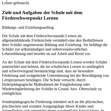
Lehrer gebraucht.
Ziele und Aufgaben der Schule mit dem
Förderschwerpunkt Lernen
Bildungs- und Erziehungsauftrag
Die Schule mit dem Förderschwerpunkt Lernen als
allgemeinbildende Förderschule vermittelt eine den Bedürfnissen
ihrer Schüler angemessene Bildung und Erziehung. Sie befähigt die
Schüler zur selbstständigen und selbstverantwortlichen
Lebensführung und bereitet sie auf Arbeit und Beruf vor.
An der Schule mit dem Förderschwerpunkt Lernen werden Schüler
unterrichtet und betreut, die im schulischen Lernen so umfänglich
und schwerwiegend beeinträchtigt sind, dass sie besondere
Förderung und weitgehende Unterstützung bei der Bewältigung von
Lernprozessen benötigen. Die Schule versucht, durch
förderpädagogische Maßnahmen die Eingliederung oder
Wiedereingliederung der Schüler in Grund- bzw. Oberschule zu
ermöglichen.
Sonderpädagogische Förderung orientiert sich an der physischen,
psychischen und sozialen Ausgangslage dieser Kinder und
Jugendlichen und unterstützt deren ganzheitliche Entwicklung. In