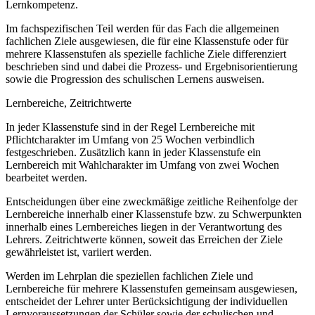
Lernkompetenz.
Im fachspezifischen Teil werden für das Fach die allgemeinen
fachlichen Ziele ausgewiesen, die für eine Klassenstufe oder für
mehrere Klassenstufen als spezielle fachliche Ziele differenziert
beschrieben sind und dabei die Prozess- und Ergebnisorientierung
sowie die Progression des schulischen Lernens ausweisen.
Lernbereiche, Zeitrichtwerte
In jeder Klassenstufe sind in der Regel Lernbereiche mit
Pflichtcharakter im Umfang von 25 Wochen verbindlich
festgeschrieben. Zusätzlich kann in jeder Klassenstufe ein
Lernbereich mit Wahlcharakter im Umfang von zwei Wochen
bearbeitet werden.
Entscheidungen über eine zweckmäßige zeitliche Reihenfolge der
Lernbereiche innerhalb einer Klassenstufe bzw. zu Schwerpunkten
innerhalb eines Lernbereiches liegen in der Verantwortung des
Lehrers. Zeitrichtwerte können, soweit das Erreichen der Ziele
gewährleistet ist, variiert werden.
Werden im Lehrplan die speziellen fachlichen Ziele und
Lernbereiche für mehrere Klassenstufen gemeinsam ausgewiesen,
entscheidet der Lehrer unter Berücksichtigung der individuellen
Lernvoraussetzungen der Schüler sowie der schulischen und