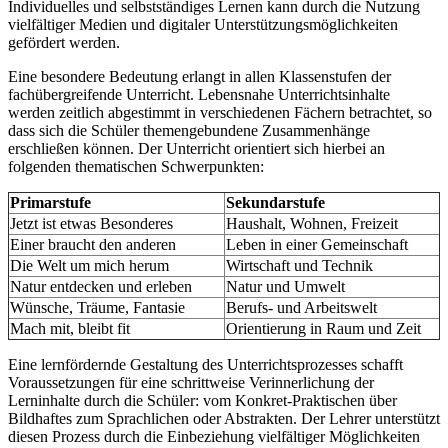
Individuelles und selbstständiges Lernen kann durch die Nutzung
vielfältiger Medien und digitaler Unterstützungsmöglichkeiten
gefördert werden.
Eine besondere Bedeutung erlangt in allen Klassenstufen der
fachübergreifende Unterricht. Lebensnahe Unterrichtsinhalte
werden zeitlich abgestimmt in verschiedenen Fächern betrachtet, so
dass sich die Schüler themengebundene Zusammenhänge
erschließen können. Der Unterricht orientiert sich hierbei an
folgenden thematischen Schwerpunkten:
Primarstufe
Sekundarstufe
Jetzt ist etwas Besonderes
Haushalt, Wohnen, Freizeit
Einer braucht den anderen
Leben in einer Gemeinschaft
Die Welt um mich herum
Wirtschaft und Technik
Natur entdecken und erleben
Natur und Umwelt
Wünsche, Träume, Fantasie
Berufs- und Arbeitswelt
Mach mit, bleibt fit
Orientierung in Raum und Zeit
Eine lernfördernde Gestaltung des Unterrichtsprozesses schafft
Voraussetzungen für eine schrittweise Verinnerlichung der
Lerninhalte durch die Schüler: vom Konkret-Praktischen über
Bildhaftes zum Sprachlichen oder Abstrakten. Der Lehrer unterstützt
diesen Prozess durch die Einbeziehung vielfältiger Möglichkeiten