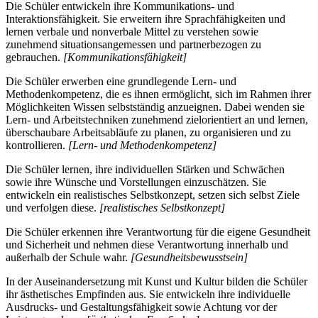
Die Schüler entwickeln ihre Kommunikations- und
Interaktionsfähigkeit. Sie erweitern ihre Sprachfähigkeiten und
lernen verbale und nonverbale Mittel zu verstehen sowie
zunehmend situationsangemessen und partnerbezogen zu
gebrauchen.
[Kommunikationsfähigkeit]
Die Schüler erwerben eine grundlegende Lern- und
Methodenkompetenz, die es ihnen ermöglicht, sich im Rahmen ihrer
Möglichkeiten Wissen selbstständig anzueignen. Dabei wenden sie
Lern- und Arbeitstechniken zunehmend zielorientiert an und lernen,
überschaubare Arbeitsabläufe zu planen, zu organisieren und zu
kontrollieren.
[Lern- und Methodenkompetenz]
Die Schüler lernen, ihre individuellen Stärken und Schwächen
sowie ihre Wünsche und Vorstellungen einzuschätzen. Sie
entwickeln ein realistisches Selbstkonzept, setzen sich selbst Ziele
und verfolgen diese.
[realistisches Selbstkonzept]
Die Schüler erkennen ihre Verantwortung für die eigene Gesundheit
und Sicherheit und nehmen diese Verantwortung innerhalb und
außerhalb der Schule wahr.
[Gesundheitsbewusstsein]
In der Auseinandersetzung mit Kunst und Kultur bilden die Schüler
ihr ästhetisches Empfinden aus. Sie entwickeln ihre individuelle
Ausdrucks- und Gestaltungsfähigkeit sowie Achtung vor der