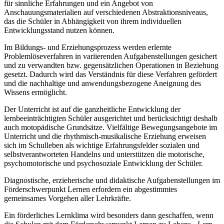
für sinnliche Erfahrungen und ein Angebot von
Anschauungsmaterialien auf verschiedenen Abstraktionsniveaus,
das die Schüler in Abhängigkeit von ihrem individuellen
Entwicklungsstand nutzen können.
Im Bildungs- und Erziehungsprozess werden erlernte
Problemlöseverfahren in variierenden Aufgabenstellungen gesichert
und zu verwandten bzw. gegensätzlichen Operationen in Beziehung
gesetzt. Dadurch wird das Verständnis für diese Verfahren gefördert
und die nachhaltige und anwendungsbezogene Aneignung des
Wissens ermöglicht.
Der Unterricht ist auf die ganzheitliche Entwicklung der
lernbeeinträchtigten Schüler ausgerichtet und berücksichtigt deshalb
auch motopädische Grundsätze. Vielfältige Bewegungsangebote im
Unterricht und die rhythmisch-musikalische Erziehung erweisen
sich im Schulleben als wichtige Erfahrungsfelder sozialen und
selbstverantworteten Handelns und unterstützen die motorische,
psychomotorische und psychosoziale Entwicklung der Schüler.
Diagnostische, erzieherische und didaktische Aufgabenstellungen im
Förderschwerpunkt Lernen erfordern ein abgestimmtes
gemeinsames Vorgehen aller Lehrkräfte.
Ein förderliches Lernklima wird besonders dann geschaffen, wenn