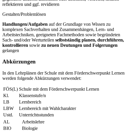
reflektieren und ggf. revidieren
Gestalten/Problemlösen
Handlungen/Aufgaben
auf der Grundlage von Wissen zu
komplexen Sachverhalten und Zusammenhängen, Lern- und
Arbeitstechniken, geeigneten Fachmethoden sowie begründeten
Sach- und/oder Werturteilen
selbstständig planen, durchführen,
kontrollieren
sowie
zu neuen Deutungen und Folgerungen
gelangen
Abkürzungen
In den Lehrplänen der Schule mit dem Förderschwerpunkt Lernen
werden folgende Abkürzungen verwendet:
FÖS(L)
Schule mit dem Förderschwerpunkt Lernen
Kl.
Klassenstufe/n
LB
Lernbereich
LBW
Lernbereich mit Wahlcharakter
Ustd.
Unterrichtsstunden
AL
Arbeitslehre
BIO
Biologie