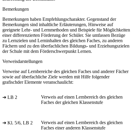
Bemerkungen
Bemerkungen haben Empfehlungscharakter. Gegenstand der
Bemerkungen sind inhaltliche Erläuterungen, Hinweise auf
geeignete Lehr- und Lernmethoden und Beispiele für Möglichkeiten
einer differenzierten Förderung der Schüler. Sie umfassen Bezüge
zu Lernzielen und Lerninhalten des gleichen Faches, zu anderen
Fächern und zu den überfachlichen Bildungs- und Erziehungszielen
der Schule mit dem Förderschwerpunkt Lernen.
Verweisdarstellungen
Verweise auf Lernbereiche des gleichen Faches und anderer Fächer
sowie auf überfachliche Ziele werden mit Hilfe folgender
grafischder Elemente veranschaulicht:
Verweis auf einen Lernbereich des gleichen
➔ LB 2
Faches der gleichen Klassenstufe
Verweis auf einen Lernbereich des gleichen
➔ Kl. 5/6, LB 2
Faches einer anderen Klassenstufe