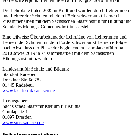
Förderschwerpunkt Lernen treten am 1. August 2019 in Kraft.
Die Lehrpläne traten 2005 in Kraft und wurden durch Lehrerinnen
und Lehrer der Schulen mit dem Förderschwerpunkt Lernen in
Zusammenarbeit mit dem Sächsischen Staatsinstitut für Bildung und
Schulentwicklung - Comenius-Institut - erstellt.
Eine teilweise Überarbeitung der Lehrpläne von Lehrerinnen und
Lehrern der Schulen mit dem Förderschwerpunkt Lernen erfolgte
nach Abschluss der Phase der begleitenden Lehrplaneinführung
2010 sowie 2019 in Zusammenarbeit mit dem Sächsischen
Bildungsinstitut bzw. dem
Landesamt für Schule und Bildung
Standort Radebeul
Dresdner Straße 78 c
01445 Radebeul
www.lasub.smk.sachsen.de
Herausgeber:
Sächsisches Staatsministerium für Kultus
Carolaplatz 1
01097 Dresden
www.smk.sachsen.de