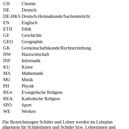
CH
Chemie
DE
Deutsch
DE-HKS
Deutsch-Heimatkunde/Sachunterricht
EN
Englisch
ETH
Ethik
GE
Geschichte
GEO
Geographie
GK
Gemeinschaftskunde/Rechtserziehung
HW
Hauswirtschaft
INF
Informatik
KU
Kunst
MA
Mathematik
MU
Musik
PH
Physik
RE/e
Evangelische Religion
RE/k
Katholische Religion
SPO
Sport
WE
Werken
Die Bezeichnungen Schüler und Lehrer werden im Lehrplan
allgemein für Schülerinnen und Schüler bzw. Lehrerinnen und