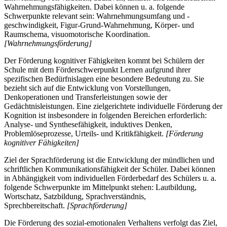
Wahrnehmungsfähigkeiten. Dabei können u. a. folgende
Schwerpunkte relevant sein: Wahrnehmungsumfang und -
geschwindigkeit, Figur-Grund-Wahrnehmung, Körper- und
Raumschema, visuomotorische Koordination.
[Wahrnehmungsförderung]
Der Förderung kognitiver Fähigkeiten kommt bei Schülern der
Schule mit dem Förderschwerpunkt Lernen aufgrund ihrer
spezifischen Bedürfnislagen eine besondere Bedeutung zu. Sie
bezieht sich auf die Entwicklung von Vorstellungen,
Denkoperationen und Transferleistungen sowie der
Gedächtnisleistungen. Eine zielgerichtete individuelle Förderung der
Kognition ist insbesondere in folgenden Bereichen erforderlich:
Analyse- und Synthesefähigkeit, induktives Denken,
Problemlöseprozesse, Urteils- und Kritikfähigkeit.
[Förderung
kognitiver Fähigkeiten]
Ziel der Sprachförderung ist die Entwicklung der mündlichen und
schriftlichen Kommunikationsfähigkeit der Schüler. Dabei können
in Abhängigkeit vom individuellen Förderbedarf des Schülers u. a.
folgende Schwerpunkte im Mittelpunkt stehen: Lautbildung,
Wortschatz, Satzbildung, Sprachverständnis,
Sprechbereitschaft.
[Sprachförderung]
Die Förderung des sozial-emotionalen Verhaltens verfolgt das Ziel,