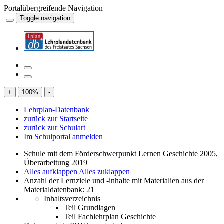
Portalübergreifende Navigation
Toggle navigation
+
100
%
-
Lehrplan-Datenbank
zurück zur Startseite
zurück zur Schulart
Im Schulportal anmelden
Schule mit dem Förderschwerpunkt Lernen Geschichte 2005,
Überarbeitung 2019
Alles aufklappen
Alles zuklappen
Anzahl der Lernziele und -inhalte mit Materialien aus der
Materialdatenbank: 21
Inhaltsverzeichnis
Teil Grundlagen
Teil Fachlehrplan Geschichte