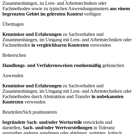
Zusammenhängen, zu Lern- und Arbeitstechniken oder
Fachmethoden sowie zu typischen Anwendungsmustern
aus einem
begrenzten Gebiet im gelernten Kontext
verfügen
Übertragen
Kenntnisse und Erfahrungen
zu Sachverhalten und
Zusammenhängen, im Umgang mit Lern- und Arbeitstechniken oder
Fachmethoden
in vergleichbaren Kontexten
verwenden
Beherrschen
Handlungs- und Verfahrensweisen routinemäßig
gebrauchen
Anwenden
Kenntnisse und Erfahrungen
zu Sachverhalten und
Zusammenhängen, im Umgang mit Lern- und Arbeitstechniken oder
Fachmethoden durch Abstraktion und Transfer
in unbekannten
Kontexten
verwenden
Beurteilen/Sich positionieren
begründete Sach- und/oder Werturteile
entwickeln und
darstellen,
Sach- und/oder Wertvorstellungen
in Toleranz
gegenüber anderen annehmen oder ablehnen, vertreten, kritisch