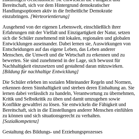
Bereitschaft, sich vor dem Hintergrund demokratischer
Handlungsoptionen aktiv in die freiheitliche Demokratie
einzubringen.
[Werteorientierung]
Ausgehend von der eigenen Lebenswelt, einschließlich ihrer
Erfahrungen mit der Vielfalt und Einzigartigkeit der Natur, setzen
sich die Schüler zunehmend mit lokalen, regionalen und globalen
Entwicklungen auseinander. Dabei lernen sie, Auswirkungen von
Entscheidungen auf das eigene Leben, das Leben anderer
Menschen, die Umwelt und die Wirtschaft zu erkennen und zu
bewerten. Sie sind zunehmend in der Lage, sich bewusst für
Nachhaltigkeit einzusetzen und gestaltend daran mitzuwirken.
[Bildung für nachhaltige Entwicklung]
Die Schüler erleben im sozialen Miteinander Regeln und Normen,
erkennen deren Sinnhaftigkeit und streben deren Einhaltung an. Sie
lernen dabei verlässlich zu handeln, Verantwortung zu übernehmen,
Kritik und Selbstkritik zu üben und damit umzugehen sowie
Konflikte gewaltfrei zu lösen. Sie entwickeln die Fähigkeit und
Bereitschaft, sich in die Einstellungen anderer Menschen einfühlen
zu können und sich situationsgerecht zu verhalten.
[Sozialkompetenz]
Gestaltung des Bildungs- und Erziehungsprozesses