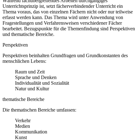
Während fachübergreifendes Arbeiten durchgängiges
Unterrichtsprinzip ist, setzt fächerverbindender Unterricht ein
Thema voraus, das von einzelnen Fächern nicht oder nur teilweise
erfasst werden kann. Das Thema wird unter Anwendung von
Fragestellungen und Verfahrensweisen verschiedener Fächer
bearbeitet. Bezugspunkte für die Themenfindung sind Perspektiven
und thematische Bereiche.
Perspektiven
Perspektiven beinhalten Grundfragen und Grundkonstanten des
menschlichen Lebens:
Raum und Zeit
Sprache und Denken
Individualität und Sozialität
Natur und Kultur
thematische Bereiche
Die thematischen Bereiche umfassen:
Verkehr
Medien
Kommunikation
Kunst