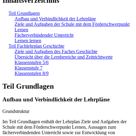
Inhaltsverzeichnis
Teil Grundlagen
Aufbau und Verbindlichkeit der Lehrpläne
Ziele und Aufgaben der Schule mit dem Förderschwerpunkt
Lernen
Fächerverbindender Unterricht
Lernen lernen
Teil Fachlehrplan Geschichte
Ziele und Aufgaben des Faches Geschichte
Übersicht über die Lernbereiche und Zeitrichtwerte
Klassenstufen 5/6
Klassenstufe 7
Klassenstufen 8/9
Teil Grundlagen
Aufbau und Verbindlichkeit der Lehrpläne
Grundstruktur
Im Teil Grundlagen enthält der Lehrplan Ziele und Aufgaben der
Schule mit dem Förderschwerpunkt Lernen, Aussagen zum
fächerverbindenden Unterricht sowie zur Entwicklung von