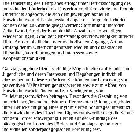
Die Umsetzung des Lehrplanes erfolgt unter Berücksichtigung des
individuellen Förderbedarfs. Das erfordert differenzierte und flexible
Unterrichts-angebote, die sich dem jeweiligen aktuellen
Entwicklungs- und Leistungsstand anpassen. Folgende Kriterien
können dabei zu Grunde gelegt werden: Stoffumfang und/oder
Zeitaufwand, Grad der Komplexität, Anzahl der notwendigen
Wiederholungen, Grad der Selbstständigkeit/Notwendigkeit direkter
Hilfe, Art der inhaltlichen oder methodischen Zugänge, Art und
Umfang der im Unterricht genutzten Medien und didaktischen
Hilfsmittel, Vorerfahrungen und Interessen sowie
Kooperationsfähigkeit.
Ganztagsangebote bieten vielfältige Möglichkeiten auf Kinder und
Jugendliche und deren Interessen und Begabungen individuell
einzugehen und diese zu fördern. Sie können zur Umsetzung von
präventiven Maßnahmen genutzt werden sowie zum Abbau von
Entwicklungsrückständen und zur Verringerung von
Teilleistungsschwächen beitragen. Besonders die Gestaltung von
unterrichtsergänzenden leistungsdifferenzierten Bildungsangeboten
unter Berücksichtigung eines rhythmisierten Schultages unterstützt
die Entwicklung des Einzelnen. Eigenverantwortlich legt die Schule
mit dem Förder-schwerpunkt Lernen auf der Grundlage des
pädagogischen Konzeptes Förder- und Ganztagsangebote zur
individuellen sonderpädagogischen Förderung fest.