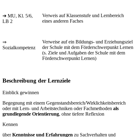
Verweis auf Klassenstufe und Lernbereich
➔ MU, Kl. 5/6,
eines anderen Faches
LB 2
Verweise auf ein Bildungs- und Erziehungsziel
⇒
der Schule mit dem Förderschwerpunkt Lernen
Sozialkompetenz
(s. Ziele und Aufgaben der Schule mit dem
Förderschwerpunkt Lernen)
Beschreibung der Lernziele
Einblick gewinnen
Begegnung mit einem Gegenstandsbereich/Wirklichkeitsbereich
oder mit Lern- und Arbeitstechniken oder Fachmethoden
als
grundlegende Orientierung
, ohne tiefere Reflexion
Kennen
über
Kenntnisse und Erfahrungen
zu Sachverhalten und