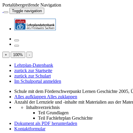
Portalübergreifende Navigation
Toggle navigation
+
100
%
-
Lehrplan-Datenbank
zurück zur Startseite
zurück zur Schulart
Im Schulportal anmelden
Schule mit dem Förderschwerpunkt Lernen Geschichte 2005, 
Alles aufklappen
Alles zuklappen
Anzahl der Lernziele und -inhalte mit Materialien aus der Mate
Inhaltsverzeichnis
Teil Grundlagen
Teil Fachlehrplan Geschichte
Dokument als PDF herunterladen
Kontaktformular