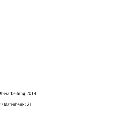
Überarbeitung 2019
rialdatenbank: 21