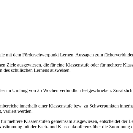
chule mit dem Förderschwerpunkt Lernen, Aussagen zum fächerverbind
n Ziele ausgewiesen, die für eine Klassenstufe oder für mehrere Klassen
on des schulischen Lernens ausweisen.
akter im Umfang von 25 Wochen verbindlich festgeschrieben. Zusätzlich
bereiche innerhalb einer Klassenstufe bzw. zu Schwerpunkten innerhal
, variiert werden.
e für mehrere Klassenstufen gemeinsam ausgewiesen, entscheidet der Le
 Abstimmung mit der Fach- und Klassenkonferenz über die Zuordnung de