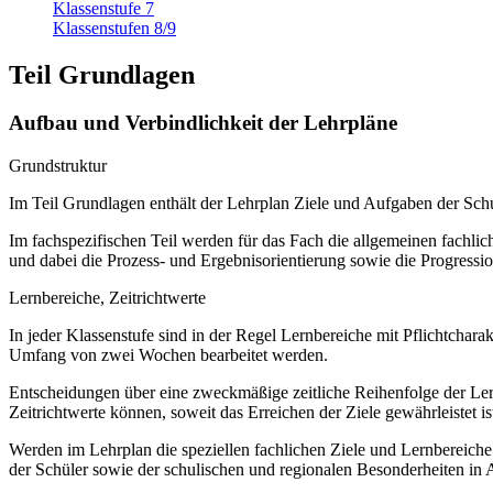
Klassenstufe 7
Klassenstufen 8/9
Teil Grundlagen
Aufbau und Verbindlichkeit der Lehrpläne
Grundstruktur
Im Teil Grundlagen enthält der Lehrplan Ziele und Aufgaben der S
Im fachspezifischen Teil werden für das Fach die allgemeinen fachliche
und dabei die Prozess- und Ergebnisorientierung sowie die Progressi
Lernbereiche, Zeitrichtwerte
In jeder Klassenstufe sind in der Regel Lernbereiche mit Pflichtchar
Umfang von zwei Wochen bearbeitet werden.
Entscheidungen über eine zweckmäßige zeitliche Reihenfolge der Lern
Zeitrichtwerte können, soweit das Erreichen der Ziele gewährleistet ist
Werden im Lehrplan die speziellen fachlichen Ziele und Lernbereich
der Schüler sowie der schulischen und regionalen Besonderheiten in