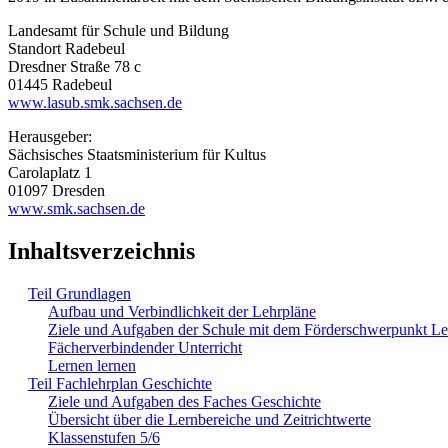
Landesamt für Schule und Bildung
Standort Radebeul
Dresdner Straße 78 c
01445 Radebeul
www.lasub.smk.sachsen.de
Herausgeber:
Sächsisches Staatsministerium für Kultus
Carolaplatz 1
01097 Dresden
www.smk.sachsen.de
Inhaltsverzeichnis
Teil Grundlagen
Aufbau und Verbindlichkeit der Lehrpläne
Ziele und Aufgaben der Schule mit dem Förderschwerpunkt L
Fächerverbindender Unterricht
Lernen lernen
Teil Fachlehrplan Geschichte
Ziele und Aufgaben des Faches Geschichte
Übersicht über die Lernbereiche und Zeitrichtwerte
Klassenstufen 5/6