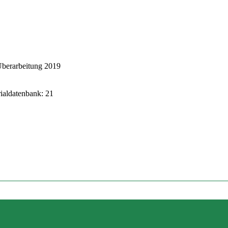
Überarbeitung 2019
rialdatenbank: 21