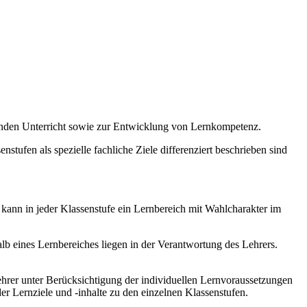
enden Unterricht sowie zur Entwicklung von Lernkompetenz.
stufen als spezielle fachliche Ziele differenziert beschrieben sind
 kann in jeder Klassenstufe ein Lernbereich mit Wahlcharakter im
b eines Lernbereiches liegen in der Verantwortung des Lehrers.
hrer unter Berücksichtigung der individuellen Lernvoraussetzungen
r Lernziele und -inhalte zu den einzelnen Klassenstufen.