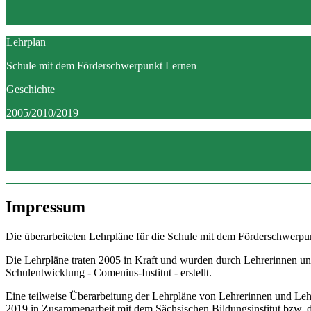
Lehrplan
Schule mit dem Förderschwerpunkt Lernen
Geschichte
2005/2010/2019
Impressum
Die überarbeiteten Lehrpläne für die Schule mit dem Förderschwerpun
Die Lehrpläne traten 2005 in Kraft und wurden durch Lehrerinnen un
Schulentwicklung - Comenius-Institut - erstellt.
Eine teilweise Überarbeitung der Lehrpläne von Lehrerinnen und Le
2019 in Zusammenarbeit mit dem Sächsischen Bildungsinstitut bzw.