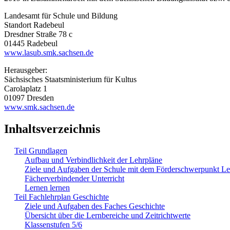
Landesamt für Schule und Bildung
Standort Radebeul
Dresdner Straße 78 c
01445 Radebeul
www.lasub.smk.sachsen.de
Herausgeber:
Sächsisches Staatsministerium für Kultus
Carolaplatz 1
01097 Dresden
www.smk.sachsen.de
Inhaltsverzeichnis
Teil Grundlagen
Aufbau und Verbindlichkeit der Lehrpläne
Ziele und Aufgaben der Schule mit dem Förderschwerpunkt L
Fächerverbindender Unterricht
Lernen lernen
Teil Fachlehrplan Geschichte
Ziele und Aufgaben des Faches Geschichte
Übersicht über die Lernbereiche und Zeitrichtwerte
Klassenstufen 5/6