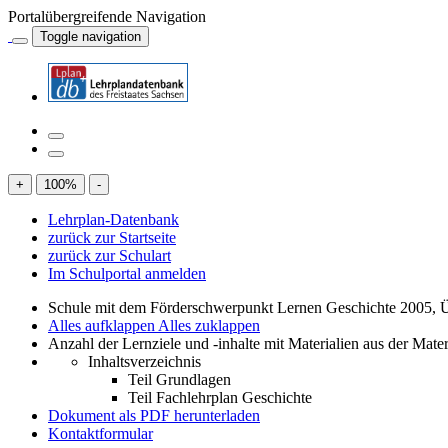
Portalübergreifende Navigation
Toggle navigation
+
100
%
-
Lehrplan-Datenbank
zurück zur Startseite
zurück zur Schulart
Im Schulportal anmelden
Schule mit dem Förderschwerpunkt Lernen Geschichte 2005, 
Alles aufklappen
Alles zuklappen
Anzahl der Lernziele und -inhalte mit Materialien aus der Mate
Inhaltsverzeichnis
Teil Grundlagen
Teil Fachlehrplan Geschichte
Dokument als PDF herunterladen
Kontaktformular