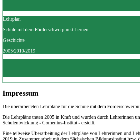
Lehrplan
Schule mit dem Förderschwerpunkt Lernen
Geschichte
2005/2010/2019
Impressum
Die überarbeiteten Lehrpläne für die Schule mit dem Förderschwerpun
Die Lehrpläne traten 2005 in Kraft und wurden durch Lehrerinnen un
Schulentwicklung - Comenius-Institut - erstellt.
Eine teilweise Überarbeitung der Lehrpläne von Lehrerinnen und Le
2019 in Zusammenarbeit mit dem Sächsischen Bildungsinstitut bzw.