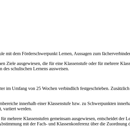
chule mit dem Förderschwerpunkt Lernen, Aussagen zum fächerverbind
n Ziele ausgewiesen, die für eine Klassenstufe oder für mehrere Klassen
on des schulischen Lernens ausweisen.
akter im Umfang von 25 Wochen verbindlich festgeschrieben. Zusätzlich
bereiche innerhalb einer Klassenstufe bzw. zu Schwerpunkten innerhal
, variiert werden.
e für mehrere Klassenstufen gemeinsam ausgewiesen, entscheidet der Le
 Abstimmung mit der Fach- und Klassenkonferenz über die Zuordnung de