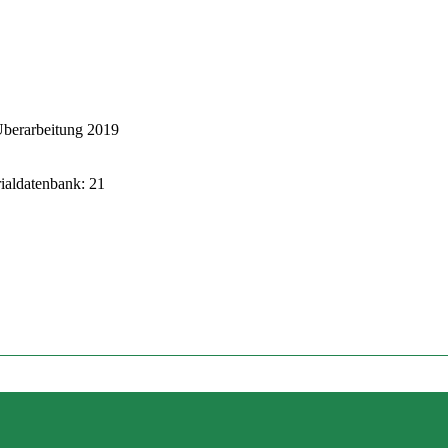
Überarbeitung 2019
rialdatenbank: 21