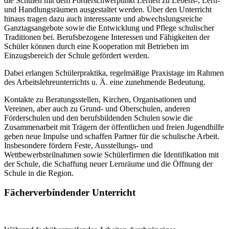
die Schulen mit dem Förderschwerpunkt Lernen zu Lebens-, Lern-
und Handlungsräumen ausgestaltet werden. Über den Unterricht
hinaus tragen dazu auch interessante und abwechslungsreiche
Ganztagsangebote sowie die Entwicklung und Pflege schulischer
Traditionen bei. Berufsbezogene Interessen und Fähigkeiten der
Schüler können durch eine Kooperation mit Betrieben im
Einzugsbereich der Schule gefördert werden.
Dabei erlangen Schülerpraktika, regelmäßige Praxistage im Rahmen
des Arbeitslehreunterrichts u. Ä. eine zunehmende Bedeutung.
Kontakte zu Beratungsstellen, Kirchen, Organisationen und
Vereinen, aber auch zu Grund- und Oberschulen, anderen
Förderschulen und den berufsbildenden Schulen sowie die
Zusammenarbeit mit Trägern der öffentlichen und freien Jugendhilfe
geben neue Impulse und schaffen Partner für die schulische Arbeit.
Insbesondere fördern Feste, Ausstellungs- und
Wettbewerbsteilnahmen sowie Schülerfirmen die Identifikation mit
der Schule, die Schaffung neuer Lernräume und die Öffnung der
Schule in die Region.
Fächerverbindender Unterricht