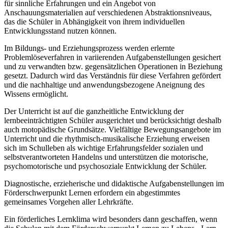
für sinnliche Erfahrungen und ein Angebot von
Anschauungsmaterialien auf verschiedenen Abstraktionsniveaus,
das die Schüler in Abhängigkeit von ihrem individuellen
Entwicklungsstand nutzen können.
Im Bildungs- und Erziehungsprozess werden erlernte
Problemlöseverfahren in variierenden Aufgabenstellungen gesichert
und zu verwandten bzw. gegensätzlichen Operationen in Beziehung
gesetzt. Dadurch wird das Verständnis für diese Verfahren gefördert
und die nachhaltige und anwendungsbezogene Aneignung des
Wissens ermöglicht.
Der Unterricht ist auf die ganzheitliche Entwicklung der
lernbeeinträchtigten Schüler ausgerichtet und berücksichtigt deshalb
auch motopädische Grundsätze. Vielfältige Bewegungsangebote im
Unterricht und die rhythmisch-musikalische Erziehung erweisen
sich im Schulleben als wichtige Erfahrungsfelder sozialen und
selbstverantworteten Handelns und unterstützen die motorische,
psychomotorische und psychosoziale Entwicklung der Schüler.
Diagnostische, erzieherische und didaktische Aufgabenstellungen im
Förderschwerpunkt Lernen erfordern ein abgestimmtes
gemeinsames Vorgehen aller Lehrkräfte.
Ein förderliches Lernklima wird besonders dann geschaffen, wenn