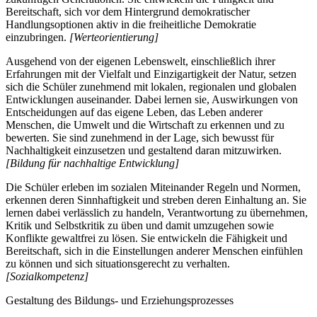
Bereitschaft, sich vor dem Hintergrund demokratischer
Handlungsoptionen aktiv in die freiheitliche Demokratie
einzubringen.
[Werteorientierung]
Ausgehend von der eigenen Lebenswelt, einschließlich ihrer
Erfahrungen mit der Vielfalt und Einzigartigkeit der Natur, setzen
sich die Schüler zunehmend mit lokalen, regionalen und globalen
Entwicklungen auseinander. Dabei lernen sie, Auswirkungen von
Entscheidungen auf das eigene Leben, das Leben anderer
Menschen, die Umwelt und die Wirtschaft zu erkennen und zu
bewerten. Sie sind zunehmend in der Lage, sich bewusst für
Nachhaltigkeit einzusetzen und gestaltend daran mitzuwirken.
[Bildung für nachhaltige Entwicklung]
Die Schüler erleben im sozialen Miteinander Regeln und Normen,
erkennen deren Sinnhaftigkeit und streben deren Einhaltung an. Sie
lernen dabei verlässlich zu handeln, Verantwortung zu übernehmen,
Kritik und Selbstkritik zu üben und damit umzugehen sowie
Konflikte gewaltfrei zu lösen. Sie entwickeln die Fähigkeit und
Bereitschaft, sich in die Einstellungen anderer Menschen einfühlen
zu können und sich situationsgerecht zu verhalten.
[Sozialkompetenz]
Gestaltung des Bildungs- und Erziehungsprozesses