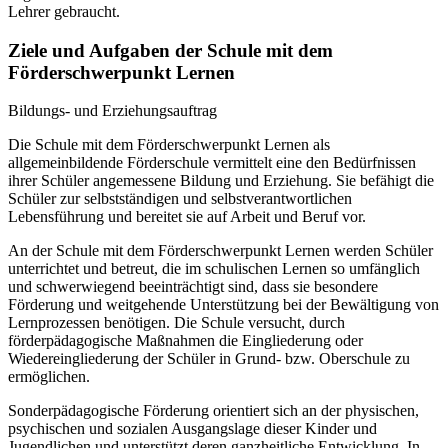
Lehrer gebraucht.
Ziele und Aufgaben der Schule mit dem
Förderschwerpunkt Lernen
Bildungs- und Erziehungsauftrag
Die Schule mit dem Förderschwerpunkt Lernen als
allgemeinbildende Förderschule vermittelt eine den Bedürfnissen
ihrer Schüler angemessene Bildung und Erziehung. Sie befähigt die
Schüler zur selbstständigen und selbstverantwortlichen
Lebensführung und bereitet sie auf Arbeit und Beruf vor.
An der Schule mit dem Förderschwerpunkt Lernen werden Schüler
unterrichtet und betreut, die im schulischen Lernen so umfänglich
und schwerwiegend beeinträchtigt sind, dass sie besondere
Förderung und weitgehende Unterstützung bei der Bewältigung von
Lernprozessen benötigen. Die Schule versucht, durch
förderpädagogische Maßnahmen die Eingliederung oder
Wiedereingliederung der Schüler in Grund- bzw. Oberschule zu
ermöglichen.
Sonderpädagogische Förderung orientiert sich an der physischen,
psychischen und sozialen Ausgangslage dieser Kinder und
Jugendlichen und unterstützt deren ganzheitliche Entwicklung. In