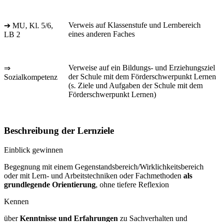
Verweis auf Klassenstufe und Lernbereich
➔ MU, Kl. 5/6,
eines anderen Faches
LB 2
Verweise auf ein Bildungs- und Erziehungsziel
⇒
der Schule mit dem Förderschwerpunkt Lernen
Sozialkompetenz
(s. Ziele und Aufgaben der Schule mit dem
Förderschwerpunkt Lernen)
Beschreibung der Lernziele
Einblick gewinnen
Begegnung mit einem Gegenstandsbereich/Wirklichkeitsbereich
oder mit Lern- und Arbeitstechniken oder Fachmethoden
als
grundlegende Orientierung
, ohne tiefere Reflexion
Kennen
über
Kenntnisse und Erfahrungen
zu Sachverhalten und