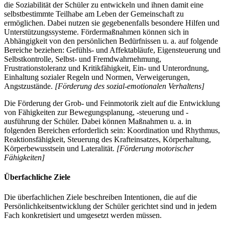
die Soziabilität der Schüler zu entwickeln und ihnen damit eine
selbstbestimmte Teilhabe am Leben der Gemeinschaft zu
ermöglichen. Dabei nutzen sie gegebenenfalls besondere Hilfen und
Unterstützungssysteme. Fördermaßnahmen können sich in
Abhängigkeit von den persönlichen Bedürfnissen u. a. auf folgende
Bereiche beziehen: Gefühls- und Affektabläufe, Eigensteuerung und
Selbstkontrolle, Selbst- und Fremdwahrnehmung,
Frustrationstoleranz und Kritikfähigkeit, Ein- und Unterordnung,
Einhaltung sozialer Regeln und Normen, Verweigerungen,
Angstzustände.
[Förderung des sozial-emotionalen Verhaltens]
Die Förderung der Grob- und Feinmotorik zielt auf die Entwicklung
von Fähigkeiten zur Bewegungsplanung, -steuerung und -
ausführung der Schüler. Dabei können Maßnahmen u. a. in
folgenden Bereichen erforderlich sein: Koordination und Rhythmus,
Reaktionsfähigkeit, Steuerung des Krafteinsatzes, Körperhaltung,
Körperbewusstsein und Lateralität.
[Förderung motorischer
Fähigkeiten]
Überfachliche Ziele
Die überfachlichen Ziele beschreiben Intentionen, die auf die
Persönlichkeitsentwicklung der Schüler gerichtet sind und in jedem
Fach konkretisiert und umgesetzt werden müssen.