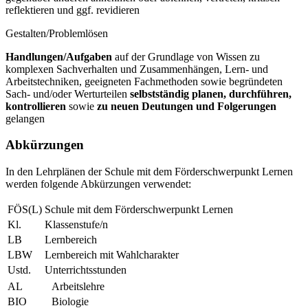
reflektieren und ggf. revidieren
Gestalten/Problemlösen
Handlungen/Aufgaben
auf der Grundlage von Wissen zu
komplexen Sachverhalten und Zusammenhängen, Lern- und
Arbeitstechniken, geeigneten Fachmethoden sowie begründeten
Sach- und/oder Werturteilen
selbstständig planen, durchführen,
kontrollieren
sowie
zu neuen Deutungen und Folgerungen
gelangen
Abkürzungen
In den Lehrplänen der Schule mit dem Förderschwerpunkt Lernen
werden folgende Abkürzungen verwendet:
FÖS(L)
Schule mit dem Förderschwerpunkt Lernen
Kl.
Klassenstufe/n
LB
Lernbereich
LBW
Lernbereich mit Wahlcharakter
Ustd.
Unterrichtsstunden
AL
Arbeitslehre
BIO
Biologie