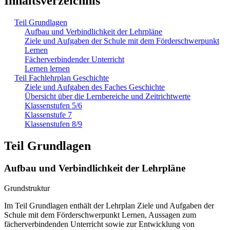
Inhaltsverzeichnis
Teil Grundlagen
Aufbau und Verbindlichkeit der Lehrpläne
Ziele und Aufgaben der Schule mit dem Förderschwerpunkt
Lernen
Fächerverbindender Unterricht
Lernen lernen
Teil Fachlehrplan Geschichte
Ziele und Aufgaben des Faches Geschichte
Übersicht über die Lernbereiche und Zeitrichtwerte
Klassenstufen 5/6
Klassenstufe 7
Klassenstufen 8/9
Teil Grundlagen
Aufbau und Verbindlichkeit der Lehrpläne
Grundstruktur
Im Teil Grundlagen enthält der Lehrplan Ziele und Aufgaben der
Schule mit dem Förderschwerpunkt Lernen, Aussagen zum
fächerverbindenden Unterricht sowie zur Entwicklung von