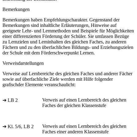
Bemerkungen
Bemerkungen haben Empfehlungscharakter. Gegenstand der
Bemerkungen sind inhaltliche Erläuterungen, Hinweise auf
geeignete Lehr- und Lernmethoden und Beispiele für Möglichkeiten
einer differenzierten Förderung der Schüler. Sie umfassen Bezüge
zu Lernzielen und Lerninhalten des gleichen Faches, zu anderen
Fächern und zu den überfachlichen Bildungs- und Erziehungszielen
der Schule mit dem Förderschwerpunkt Lernen.
Verweisdarstellungen
Verweise auf Lernbereiche des gleichen Faches und anderer Fächer
sowie auf überfachliche Ziele werden mit Hilfe folgender
grafischder Elemente veranschaulicht:
Verweis auf einen Lernbereich des gleichen
➔ LB 2
Faches der gleichen Klassenstufe
Verweis auf einen Lernbereich des gleichen
➔ Kl. 5/6, LB 2
Faches einer anderen Klassenstufe