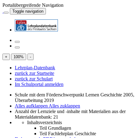
Portalübergreifende Navigation
Toggle navigation
+
100
%
-
Lehrplan-Datenbank
zurück zur Startseite
zurück zur Schulart
Im Schulportal anmelden
Schule mit dem Förderschwerpunkt Lernen Geschichte 2005,
Überarbeitung 2019
Alles aufklappen
Alles zuklappen
Anzahl der Lernziele und -inhalte mit Materialien aus der
Materialdatenbank: 21
Inhaltsverzeichnis
Teil Grundlagen
Teil Fachlehrplan Geschichte