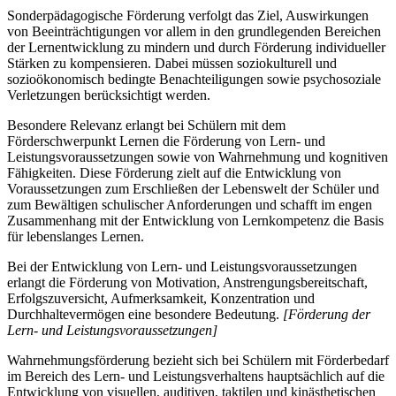
Sonderpädagogische Förderung verfolgt das Ziel, Auswirkungen
von Beeinträchtigungen vor allem in den grundlegenden Bereichen
der Lernentwicklung zu mindern und durch Förderung individueller
Stärken zu kompensieren. Dabei müssen soziokulturell und
sozioökonomisch bedingte Benachteiligungen sowie psychosoziale
Verletzungen berücksichtigt werden.
Besondere Relevanz erlangt bei Schülern mit dem
Förderschwerpunkt Lernen die Förderung von Lern- und
Leistungsvoraussetzungen sowie von Wahrnehmung und kognitiven
Fähigkeiten. Diese Förderung zielt auf die Entwicklung von
Voraussetzungen zum Erschließen der Lebenswelt der Schüler und
zum Bewältigen schulischer Anforderungen und schafft im engen
Zusammenhang mit der Entwicklung von Lernkompetenz die Basis
für lebenslanges Lernen.
Bei der Entwicklung von Lern- und Leistungsvoraussetzungen
erlangt die Förderung von Motivation, Anstrengungsbereitschaft,
Erfolgszuversicht, Aufmerksamkeit, Konzentration und
Durchhaltevermögen eine besondere Bedeutung.
[Förderung der
Lern- und Leistungsvoraussetzungen]
Wahrnehmungsförderung bezieht sich bei Schülern mit Förderbedarf
im Bereich des Lern- und Leistungsverhaltens hauptsächlich auf die
Entwicklung von visuellen, auditiven, taktilen und kinästhetischen