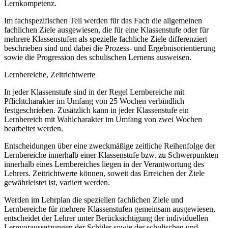
Lernkompetenz.
Im fachspezifischen Teil werden für das Fach die allgemeinen
fachlichen Ziele ausgewiesen, die für eine Klassenstufe oder für
mehrere Klassenstufen als spezielle fachliche Ziele differenziert
beschrieben sind und dabei die Prozess- und Ergebnisorientierung
sowie die Progression des schulischen Lernens ausweisen.
Lernbereiche, Zeitrichtwerte
In jeder Klassenstufe sind in der Regel Lernbereiche mit
Pflichtcharakter im Umfang von 25 Wochen verbindlich
festgeschrieben. Zusätzlich kann in jeder Klassenstufe ein
Lernbereich mit Wahlcharakter im Umfang von zwei Wochen
bearbeitet werden.
Entscheidungen über eine zweckmäßige zeitliche Reihenfolge der
Lernbereiche innerhalb einer Klassenstufe bzw. zu Schwerpunkten
innerhalb eines Lernbereiches liegen in der Verantwortung des
Lehrers. Zeitrichtwerte können, soweit das Erreichen der Ziele
gewährleistet ist, variiert werden.
Werden im Lehrplan die speziellen fachlichen Ziele und
Lernbereiche für mehrere Klassenstufen gemeinsam ausgewiesen,
entscheidet der Lehrer unter Berücksichtigung der individuellen
Lernvoraussetzungen der Schüler sowie der schulischen und