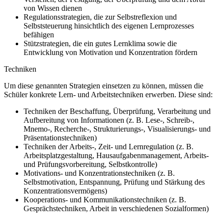
von Wissen dienen
Regulationsstrategien, die zur Selbstreflexion und
Selbststeuerung hinsichtlich des eigenen Lernprozesses
befähigen
Stützstrategien, die ein gutes Lernklima sowie die
Entwicklung von Motivation und Konzentration fördern
Techniken
Um diese genannten Strategien einsetzen zu können, müssen die
Schüler konkrete Lern- und Arbeitstechniken erwerben. Diese sind:
Techniken der Beschaffung, Überprüfung, Verarbeitung und
Aufbereitung von Informationen (z. B. Lese-, Schreib-,
Mnemo-, Recherche-, Strukturierungs-, Visualisierungs- und
Präsentationstechniken)
Techniken der Arbeits-, Zeit- und Lernregulation (z. B.
Arbeitsplatzgestaltung, Hausaufgabenmanagement, Arbeits-
und Prüfungsvorbereitung, Selbstkontrolle)
Motivations- und Konzentrationstechniken (z. B.
Selbstmotivation, Entspannung, Prüfung und Stärkung des
Konzentrationsvermögens)
Kooperations- und Kommunikationstechniken (z. B.
Gesprächstechniken, Arbeit in verschiedenen Sozialformen)