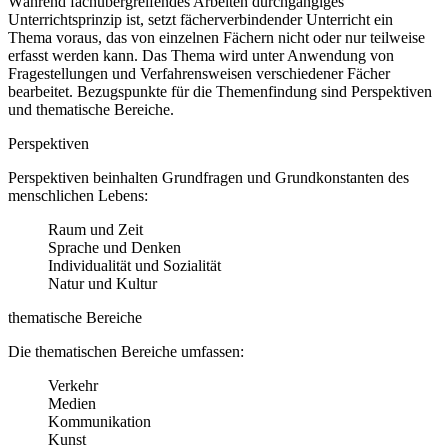
Während fachübergreifendes Arbeiten durchgängiges
Unterrichtsprinzip ist, setzt fächerverbindender Unterricht ein
Thema voraus, das von einzelnen Fächern nicht oder nur teilweise
erfasst werden kann. Das Thema wird unter Anwendung von
Fragestellungen und Verfahrensweisen verschiedener Fächer
bearbeitet. Bezugspunkte für die Themenfindung sind Perspektiven
und thematische Bereiche.
Perspektiven
Perspektiven beinhalten Grundfragen und Grundkonstanten des
menschlichen Lebens:
Raum und Zeit
Sprache und Denken
Individualität und Sozialität
Natur und Kultur
thematische Bereiche
Die thematischen Bereiche umfassen:
Verkehr
Medien
Kommunikation
Kunst