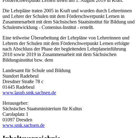
Förderschwerpunkt Lernen treten am 1. August 2019 in Kraft.
Die Lehrpläne traten 2005 in Kraft und wurden durch Lehrerinnen
und Lehrer der Schulen mit dem Förderschwerpunkt Lernen in
Zusammenarbeit mit dem Sächsischen Staatsinstitut für Bildung und
Schulentwicklung - Comenius-Institut - erstellt.
Eine teilweise Überarbeitung der Lehrpläne von Lehrerinnen und
Lehrern der Schulen mit dem Förderschwerpunkt Lernen erfolgte
nach Abschluss der Phase der begleitenden Lehrplaneinführung
2010 sowie 2019 in Zusammenarbeit mit dem Sächsischen
Bildungsinstitut bzw. dem
Landesamt für Schule und Bildung
Standort Radebeul
Dresdner Straße 78 c
01445 Radebeul
www.lasub.smk.sachsen.de
Herausgeber:
Sächsisches Staatsministerium für Kultus
Carolaplatz 1
01097 Dresden
www.smk.sachsen.de