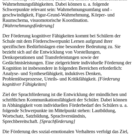
Wahrnehmungsfähigkeiten. Dabei können u. a. folgende
Schwerpunkte relevant sein: Wahrnehmungsumfang und -
geschwindigkeit, Figur-Grund-Wahrnehmung, Körper- und
Raumschema, visuomotorische Koordination.
[Wahrnehmungsförderung]
Der Förderung kognitiver Fähigkeiten kommt bei Schülern der
Schule mit dem Förderschwerpunkt Lernen aufgrund ihrer
spezifischen Bedürfnislagen eine besondere Bedeutung zu. Sie
bezieht sich auf die Entwicklung von Vorstellungen,
Denkoperationen und Transferleistungen sowie der
Gedächtnisleistungen. Eine zielgerichtete individuelle Förderung der
Kognition ist insbesondere in folgenden Bereichen erforderlich:
Analyse- und Synthesefähigkeit, induktives Denken,
Problemlöseprozesse, Urteils- und Kritikfähigkeit.
[Förderung
kognitiver Fähigkeiten]
Ziel der Sprachförderung ist die Entwicklung der mündlichen und
schriftlichen Kommunikationsfähigkeit der Schüler. Dabei können
in Abhängigkeit vom individuellen Förderbedarf des Schülers u. a.
folgende Schwerpunkte im Mittelpunkt stehen: Lautbildung,
Wortschatz, Satzbildung, Sprachverständnis,
Sprechbereitschaft.
[Sprachförderung]
Die Förderung des sozial-emotionalen Verhaltens verfolgt das Ziel,