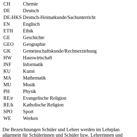
CH
Chemie
DE
Deutsch
DE-HKS
Deutsch-Heimatkunde/Sachunterricht
EN
Englisch
ETH
Ethik
GE
Geschichte
GEO
Geographie
GK
Gemeinschaftskunde/Rechtserziehung
HW
Hauswirtschaft
INF
Informatik
KU
Kunst
MA
Mathematik
MU
Musik
PH
Physik
RE/e
Evangelische Religion
RE/k
Katholische Religion
SPO
Sport
WE
Werken
Die Bezeichnungen Schüler und Lehrer werden im Lehrplan
allgemein für Schülerinnen und Schüler bzw. Lehrerinnen und