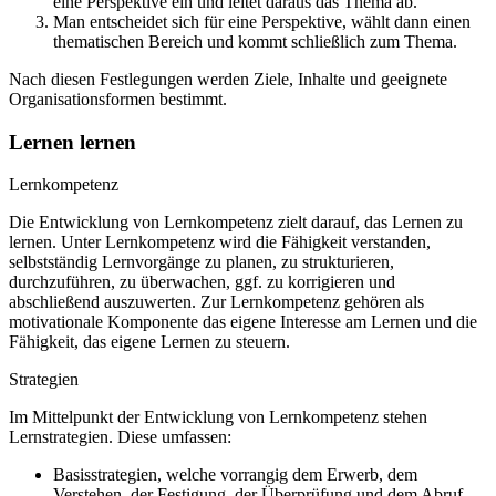
eine Perspektive ein und leitet daraus das Thema ab.
Man entscheidet sich für eine Perspektive, wählt dann einen
thematischen Bereich und kommt schließlich zum Thema.
Nach diesen Festlegungen werden Ziele, Inhalte und geeignete
Organisationsformen bestimmt.
Lernen lernen
Lernkompetenz
Die Entwicklung von Lernkompetenz zielt darauf, das Lernen zu
lernen. Unter Lernkompetenz wird die Fähigkeit verstanden,
selbstständig Lernvorgänge zu planen, zu strukturieren,
durchzuführen, zu überwachen, ggf. zu korrigieren und
abschließend auszuwerten. Zur Lernkompetenz gehören als
motivationale Komponente das eigene Interesse am Lernen und die
Fähigkeit, das eigene Lernen zu steuern.
Strategien
Im Mittelpunkt der Entwicklung von Lernkompetenz stehen
Lernstrategien. Diese umfassen:
Basisstrategien, welche vorrangig dem Erwerb, dem
Verstehen, der Festigung, der Überprüfung und dem Abruf