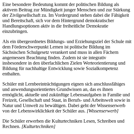
Eine besondere Bedeutung kommt der politischen Bildung als
aktivem Beitrag zur Mündigkeit junger Menschen und zur Stärkung
der Zivilgesellschaft zu. Im Vordergrund stehen dabei die Fähigkeit
und Bereitschaft, sich vor dem Hintergrund demokratischer
Handlungsoptionen aktiv in die freiheitliche Demokratie
einzubringen.
Als ein übergeordnetes Bildungs- und Erziehungsziel der Schule mit
dem Förderschwerpunkt Lernen ist politische Bildung im
Sächsischen Schulgesetz verankert und muss in allen Fächern
angemessen Beachtung finden. Zudem ist sie integrativ
insbesondere in den überfachlichen Zielen Werteorientierung und
Bildung für nachhaltige Entwicklung sowie Sozialkompetenz
enthalten.
Schüler mit Lernbeeinträchtigungen eignen sich anschlussfähiges
und anwendungsorientiertes Grundwissen an, das es ihnen
ermöglicht, aktuelle und zukünftige Lebensaufgaben in Familie und
Freizeit, Gesellschaft und Staat, in Berufs- und Arbeitswelt sowie in
Natur und Umwelt zu bewältigen. Dabei geht der Wissenserwerb
von der Lebenswirklichkeit der Schüler aus.
[Wissenserwerb]
Die Schüler erwerben die Kulturtechniken Lesen, Schreiben und
Rechnen.
[Kulturtechniken]