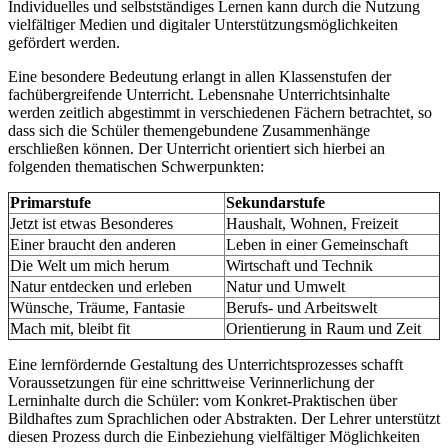
Individuelles und selbstständiges Lernen kann durch die Nutzung
vielfältiger Medien und digitaler Unterstützungsmöglichkeiten
gefördert werden.
Eine besondere Bedeutung erlangt in allen Klassenstufen der
fachübergreifende Unterricht. Lebensnahe Unterrichtsinhalte
werden zeitlich abgestimmt in verschiedenen Fächern betrachtet, so
dass sich die Schüler themengebundene Zusammenhänge
erschließen können. Der Unterricht orientiert sich hierbei an
folgenden thematischen Schwerpunkten:
Primarstufe
Sekundarstufe
Jetzt ist etwas Besonderes
Haushalt, Wohnen, Freizeit
Einer braucht den anderen
Leben in einer Gemeinschaft
Die Welt um mich herum
Wirtschaft und Technik
Natur entdecken und erleben
Natur und Umwelt
Wünsche, Träume, Fantasie
Berufs- und Arbeitswelt
Mach mit, bleibt fit
Orientierung in Raum und Zeit
Eine lernfördernde Gestaltung des Unterrichtsprozesses schafft
Voraussetzungen für eine schrittweise Verinnerlichung der
Lerninhalte durch die Schüler: vom Konkret-Praktischen über
Bildhaftes zum Sprachlichen oder Abstrakten. Der Lehrer unterstützt
diesen Prozess durch die Einbeziehung vielfältiger Möglichkeiten