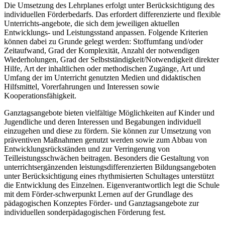
Die Umsetzung des Lehrplanes erfolgt unter Berücksichtigung des
individuellen Förderbedarfs. Das erfordert differenzierte und flexible
Unterrichts-angebote, die sich dem jeweiligen aktuellen
Entwicklungs- und Leistungsstand anpassen. Folgende Kriterien
können dabei zu Grunde gelegt werden: Stoffumfang und/oder
Zeitaufwand, Grad der Komplexität, Anzahl der notwendigen
Wiederholungen, Grad der Selbstständigkeit/Notwendigkeit direkter
Hilfe, Art der inhaltlichen oder methodischen Zugänge, Art und
Umfang der im Unterricht genutzten Medien und didaktischen
Hilfsmittel, Vorerfahrungen und Interessen sowie
Kooperationsfähigkeit.
Ganztagsangebote bieten vielfältige Möglichkeiten auf Kinder und
Jugendliche und deren Interessen und Begabungen individuell
einzugehen und diese zu fördern. Sie können zur Umsetzung von
präventiven Maßnahmen genutzt werden sowie zum Abbau von
Entwicklungsrückständen und zur Verringerung von
Teilleistungsschwächen beitragen. Besonders die Gestaltung von
unterrichtsergänzenden leistungsdifferenzierten Bildungsangeboten
unter Berücksichtigung eines rhythmisierten Schultages unterstützt
die Entwicklung des Einzelnen. Eigenverantwortlich legt die Schule
mit dem Förder-schwerpunkt Lernen auf der Grundlage des
pädagogischen Konzeptes Förder- und Ganztagsangebote zur
individuellen sonderpädagogischen Förderung fest.