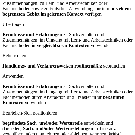
Zusammenhängen, zu Lern- und Arbeitstechniken oder
Fachmethoden sowie zu typischen Anwendungsmustern
aus einem
begrenzten Gebiet im gelernten Kontext
verfügen
Übertragen
Kenntnisse und Erfahrungen
zu Sachverhalten und
Zusammenhängen, im Umgang mit Lern- und Arbeitstechniken oder
Fachmethoden
in vergleichbaren Kontexten
verwenden
Beherrschen
Handlungs- und Verfahrensweisen routinemäßig
gebrauchen
Anwenden
Kenntnisse und Erfahrungen
zu Sachverhalten und
Zusammenhängen, im Umgang mit Lern- und Arbeitstechniken oder
Fachmethoden durch Abstraktion und Transfer
in unbekannten
Kontexten
verwenden
Beurteilen/Sich positionieren
begründete Sach- und/oder Werturteile
entwickeln und
darstellen,
Sach- und/oder Wertvorstellungen
in Toleranz
gegenüber anderen annehmen oder ablehnen, vertreten, kritisch