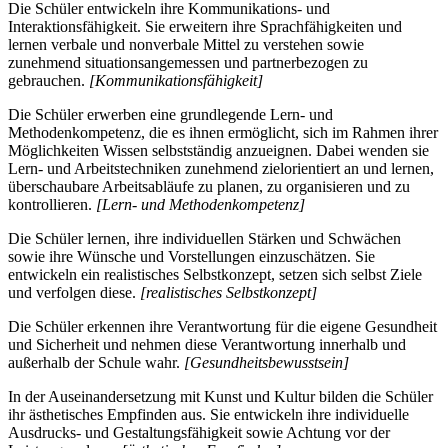
Die Schüler entwickeln ihre Kommunikations- und
Interaktionsfähigkeit. Sie erweitern ihre Sprachfähigkeiten und
lernen verbale und nonverbale Mittel zu verstehen sowie
zunehmend situationsangemessen und partnerbezogen zu
gebrauchen.
[Kommunikationsfähigkeit]
Die Schüler erwerben eine grundlegende Lern- und
Methodenkompetenz, die es ihnen ermöglicht, sich im Rahmen ihrer
Möglichkeiten Wissen selbstständig anzueignen. Dabei wenden sie
Lern- und Arbeitstechniken zunehmend zielorientiert an und lernen,
überschaubare Arbeitsabläufe zu planen, zu organisieren und zu
kontrollieren.
[Lern- und Methodenkompetenz]
Die Schüler lernen, ihre individuellen Stärken und Schwächen
sowie ihre Wünsche und Vorstellungen einzuschätzen. Sie
entwickeln ein realistisches Selbstkonzept, setzen sich selbst Ziele
und verfolgen diese.
[realistisches Selbstkonzept]
Die Schüler erkennen ihre Verantwortung für die eigene Gesundheit
und Sicherheit und nehmen diese Verantwortung innerhalb und
außerhalb der Schule wahr.
[Gesundheitsbewusstsein]
In der Auseinandersetzung mit Kunst und Kultur bilden die Schüler
ihr ästhetisches Empfinden aus. Sie entwickeln ihre individuelle
Ausdrucks- und Gestaltungsfähigkeit sowie Achtung vor der