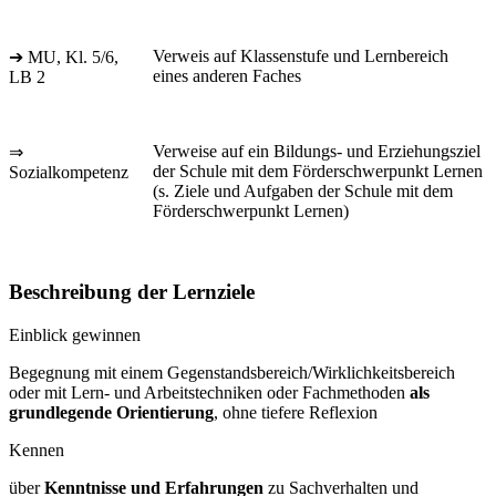
Verweis auf Klassenstufe und Lernbereich
➔ MU, Kl. 5/6,
eines anderen Faches
LB 2
Verweise auf ein Bildungs- und Erziehungsziel
⇒
der Schule mit dem Förderschwerpunkt Lernen
Sozialkompetenz
(s. Ziele und Aufgaben der Schule mit dem
Förderschwerpunkt Lernen)
Beschreibung der Lernziele
Einblick gewinnen
Begegnung mit einem Gegenstandsbereich/Wirklichkeitsbereich
oder mit Lern- und Arbeitstechniken oder Fachmethoden
als
grundlegende Orientierung
, ohne tiefere Reflexion
Kennen
über
Kenntnisse und Erfahrungen
zu Sachverhalten und