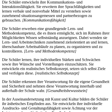
Die Schüler entwickeln ihre Kommunikations- und
Interaktionsfähigkeit. Sie erweitern ihre Sprachfähigkeiten und
lernen verbale und nonverbale Mittel zu verstehen sowie
zunehmend situationsangemessen und partnerbezogen zu
gebrauchen.
[Kommunikationsfähigkeit]
Die Schüler erwerben eine grundlegende Lern- und
Methodenkompetenz, die es ihnen ermöglicht, sich im Rahmen ihrer
Möglichkeiten Wissen selbstständig anzueignen. Dabei wenden sie
Lern- und Arbeitstechniken zunehmend zielorientiert an und lernen,
überschaubare Arbeitsabläufe zu planen, zu organisieren und zu
kontrollieren.
[Lern- und Methodenkompetenz]
Die Schüler lernen, ihre individuellen Stärken und Schwächen
sowie ihre Wünsche und Vorstellungen einzuschätzen. Sie
entwickeln ein realistisches Selbstkonzept, setzen sich selbst Ziele
und verfolgen diese.
[realistisches Selbstkonzept]
Die Schüler erkennen ihre Verantwortung für die eigene Gesundheit
und Sicherheit und nehmen diese Verantwortung innerhalb und
außerhalb der Schule wahr.
[Gesundheitsbewusstsein]
In der Auseinandersetzung mit Kunst und Kultur bilden die Schüler
ihr ästhetisches Empfinden aus. Sie entwickeln ihre individuelle
Ausdrucks- und Gestaltungsfähigkeit sowie Achtung vor der