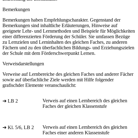
Bemerkungen
Bemerkungen haben Empfehlungscharakter. Gegenstand der
Bemerkungen sind inhaltliche Erläuterungen, Hinweise auf
geeignete Lehr- und Lernmethoden und Beispiele für Möglichkeiten
einer differenzierten Förderung der Schüler. Sie umfassen Bezüge
zu Lernzielen und Lerninhalten des gleichen Faches, zu anderen
Fächern und zu den überfachlichen Bildungs- und Erziehungszielen
der Schule mit dem Förderschwerpunkt Lernen.
Verweisdarstellungen
Verweise auf Lernbereiche des gleichen Faches und anderer Fächer
sowie auf überfachliche Ziele werden mit Hilfe folgender
grafischder Elemente veranschaulicht:
Verweis auf einen Lernbereich des gleichen
➔ LB 2
Faches der gleichen Klassenstufe
Verweis auf einen Lernbereich des gleichen
➔ Kl. 5/6, LB 2
Faches einer anderen Klassenstufe