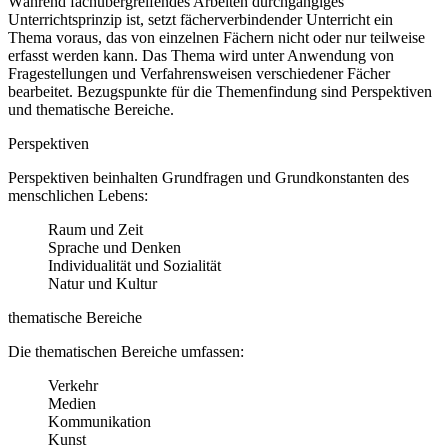
Während fachübergreifendes Arbeiten durchgängiges
Unterrichtsprinzip ist, setzt fächerverbindender Unterricht ein
Thema voraus, das von einzelnen Fächern nicht oder nur teilweise
erfasst werden kann. Das Thema wird unter Anwendung von
Fragestellungen und Verfahrensweisen verschiedener Fächer
bearbeitet. Bezugspunkte für die Themenfindung sind Perspektiven
und thematische Bereiche.
Perspektiven
Perspektiven beinhalten Grundfragen und Grundkonstanten des
menschlichen Lebens:
Raum und Zeit
Sprache und Denken
Individualität und Sozialität
Natur und Kultur
thematische Bereiche
Die thematischen Bereiche umfassen:
Verkehr
Medien
Kommunikation
Kunst