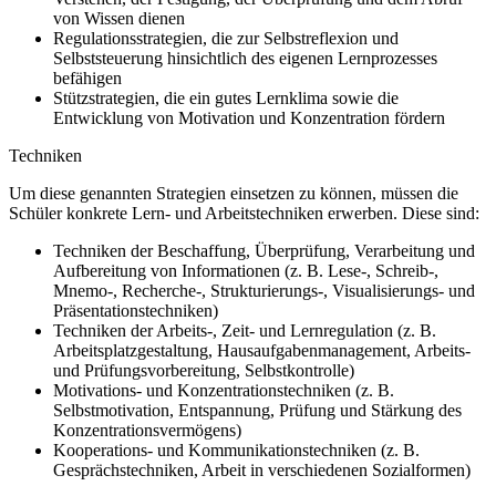
von Wissen dienen
Regulationsstrategien, die zur Selbstreflexion und
Selbststeuerung hinsichtlich des eigenen Lernprozesses
befähigen
Stützstrategien, die ein gutes Lernklima sowie die
Entwicklung von Motivation und Konzentration fördern
Techniken
Um diese genannten Strategien einsetzen zu können, müssen die
Schüler konkrete Lern- und Arbeitstechniken erwerben. Diese sind:
Techniken der Beschaffung, Überprüfung, Verarbeitung und
Aufbereitung von Informationen (z. B. Lese-, Schreib-,
Mnemo-, Recherche-, Strukturierungs-, Visualisierungs- und
Präsentationstechniken)
Techniken der Arbeits-, Zeit- und Lernregulation (z. B.
Arbeitsplatzgestaltung, Hausaufgabenmanagement, Arbeits-
und Prüfungsvorbereitung, Selbstkontrolle)
Motivations- und Konzentrationstechniken (z. B.
Selbstmotivation, Entspannung, Prüfung und Stärkung des
Konzentrationsvermögens)
Kooperations- und Kommunikationstechniken (z. B.
Gesprächstechniken, Arbeit in verschiedenen Sozialformen)