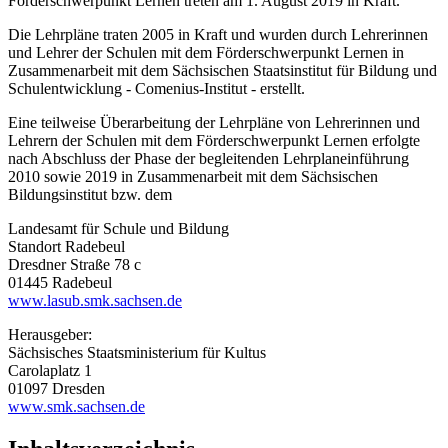
Förderschwerpunkt Lernen treten am 1. August 2019 in Kraft.
Die Lehrpläne traten 2005 in Kraft und wurden durch Lehrerinnen
und Lehrer der Schulen mit dem Förderschwerpunkt Lernen in
Zusammenarbeit mit dem Sächsischen Staatsinstitut für Bildung und
Schulentwicklung - Comenius-Institut - erstellt.
Eine teilweise Überarbeitung der Lehrpläne von Lehrerinnen und
Lehrern der Schulen mit dem Förderschwerpunkt Lernen erfolgte
nach Abschluss der Phase der begleitenden Lehrplaneinführung
2010 sowie 2019 in Zusammenarbeit mit dem Sächsischen
Bildungsinstitut bzw. dem
Landesamt für Schule und Bildung
Standort Radebeul
Dresdner Straße 78 c
01445 Radebeul
www.lasub.smk.sachsen.de
Herausgeber:
Sächsisches Staatsministerium für Kultus
Carolaplatz 1
01097 Dresden
www.smk.sachsen.de