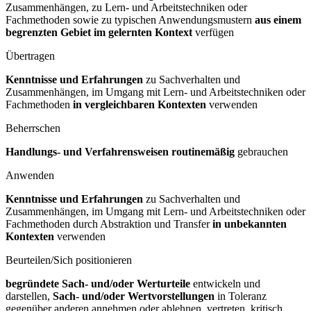
Zusammenhängen, zu Lern- und Arbeitstechniken oder
Fachmethoden sowie zu typischen Anwendungsmustern
aus einem
begrenzten Gebiet im gelernten Kontext
verfügen
Übertragen
Kenntnisse und Erfahrungen
zu Sachverhalten und
Zusammenhängen, im Umgang mit Lern- und Arbeitstechniken oder
Fachmethoden
in vergleichbaren Kontexten
verwenden
Beherrschen
Handlungs- und Verfahrensweisen routinemäßig
gebrauchen
Anwenden
Kenntnisse und Erfahrungen
zu Sachverhalten und
Zusammenhängen, im Umgang mit Lern- und Arbeitstechniken oder
Fachmethoden durch Abstraktion und Transfer
in unbekannten
Kontexten
verwenden
Beurteilen/Sich positionieren
begründete Sach- und/oder Werturteile
entwickeln und
darstellen,
Sach- und/oder Wertvorstellungen
in Toleranz
gegenüber anderen annehmen oder ablehnen, vertreten, kritisch