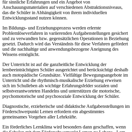
für sinnliche Erfahrungen und ein Angebot von
Anschauungsmaterialien auf verschiedenen Abstraktionsniveaus,
das die Schüler in Abhängigkeit von ihrem individuellen
Entwicklungsstand nutzen können.
Im Bildungs- und Erziehungsprozess werden erlernte
Problemlöseverfahren in variierenden Aufgabenstellungen gesichert
und zu verwandten bzw. gegensätzlichen Operationen in Beziehung
gesetzt. Dadurch wird das Verständnis für diese Verfahren gefördert
und die nachhaltige und anwendungsbezogene Aneignung des
Wissens ermöglicht.
Der Unterricht ist auf die ganzheitliche Entwicklung der
lernbeeinträchtigten Schüler ausgerichtet und berücksichtigt deshalb
auch motopädische Grundsätze. Vielfältige Bewegungsangebote im
Unterricht und die rhythmisch-musikalische Erziehung erweisen
sich im Schulleben als wichtige Erfahrungsfelder sozialen und
selbstverantworteten Handelns und unterstützen die motorische,
psychomotorische und psychosoziale Entwicklung der Schüler.
Diagnostische, erzieherische und didaktische Aufgabenstellungen im
Förderschwerpunkt Lernen erfordern ein abgestimmtes
gemeinsames Vorgehen aller Lehrkräfte.
Ein förderliches Lernklima wird besonders dann geschaffen, wenn