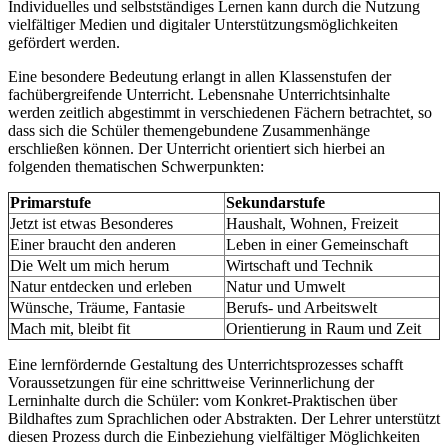
Individuelles und selbstständiges Lernen kann durch die Nutzung
vielfältiger Medien und digitaler Unterstützungsmöglichkeiten
gefördert werden.
Eine besondere Bedeutung erlangt in allen Klassenstufen der
fachübergreifende Unterricht. Lebensnahe Unterrichtsinhalte
werden zeitlich abgestimmt in verschiedenen Fächern betrachtet, so
dass sich die Schüler themengebundene Zusammenhänge
erschließen können. Der Unterricht orientiert sich hierbei an
folgenden thematischen Schwerpunkten:
Primarstufe
Sekundarstufe
Jetzt ist etwas Besonderes
Haushalt, Wohnen, Freizeit
Einer braucht den anderen
Leben in einer Gemeinschaft
Die Welt um mich herum
Wirtschaft und Technik
Natur entdecken und erleben
Natur und Umwelt
Wünsche, Träume, Fantasie
Berufs- und Arbeitswelt
Mach mit, bleibt fit
Orientierung in Raum und Zeit
Eine lernfördernde Gestaltung des Unterrichtsprozesses schafft
Voraussetzungen für eine schrittweise Verinnerlichung der
Lerninhalte durch die Schüler: vom Konkret-Praktischen über
Bildhaftes zum Sprachlichen oder Abstrakten. Der Lehrer unterstützt
diesen Prozess durch die Einbeziehung vielfältiger Möglichkeiten