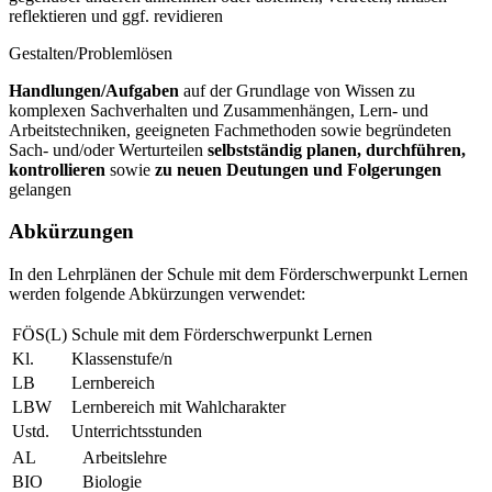
reflektieren und ggf. revidieren
Gestalten/Problemlösen
Handlungen/Aufgaben
auf der Grundlage von Wissen zu
komplexen Sachverhalten und Zusammenhängen, Lern- und
Arbeitstechniken, geeigneten Fachmethoden sowie begründeten
Sach- und/oder Werturteilen
selbstständig planen, durchführen,
kontrollieren
sowie
zu neuen Deutungen und Folgerungen
gelangen
Abkürzungen
In den Lehrplänen der Schule mit dem Förderschwerpunkt Lernen
werden folgende Abkürzungen verwendet:
FÖS(L)
Schule mit dem Förderschwerpunkt Lernen
Kl.
Klassenstufe/n
LB
Lernbereich
LBW
Lernbereich mit Wahlcharakter
Ustd.
Unterrichtsstunden
AL
Arbeitslehre
BIO
Biologie