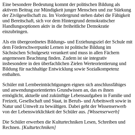
Eine besondere Bedeutung kommt der politischen Bildung als
aktivem Beitrag zur Mündigkeit junger Menschen und zur Stärkung
der Zivilgesellschaft zu. Im Vordergrund stehen dabei die Fähigkeit
und Bereitschaft, sich vor dem Hintergrund demokratischer
Handlungsoptionen aktiv in die freiheitliche Demokratie
einzubringen.
Als ein übergeordnetes Bildungs- und Erziehungsziel der Schule mit
dem Förderschwerpunkt Lernen ist politische Bildung im
Sächsischen Schulgesetz verankert und muss in allen Fächern
angemessen Beachtung finden. Zudem ist sie integrativ
insbesondere in den überfachlichen Zielen Werteorientierung und
Bildung für nachhaltige Entwicklung sowie Sozialkompetenz
enthalten.
Schüler mit Lernbeeinträchtigungen eignen sich anschlussfähiges
und anwendungsorientiertes Grundwissen an, das es ihnen
ermöglicht, aktuelle und zukünftige Lebensaufgaben in Familie und
Freizeit, Gesellschaft und Staat, in Berufs- und Arbeitswelt sowie in
Natur und Umwelt zu bewältigen. Dabei geht der Wissenserwerb
von der Lebenswirklichkeit der Schüler aus.
[Wissenserwerb]
Die Schüler erwerben die Kulturtechniken Lesen, Schreiben und
Rechnen.
[Kulturtechniken]