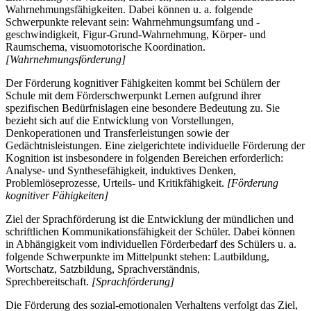
Wahrnehmungsfähigkeiten. Dabei können u. a. folgende
Schwerpunkte relevant sein: Wahrnehmungsumfang und -
geschwindigkeit, Figur-Grund-Wahrnehmung, Körper- und
Raumschema, visuomotorische Koordination.
[Wahrnehmungsförderung]
Der Förderung kognitiver Fähigkeiten kommt bei Schülern der
Schule mit dem Förderschwerpunkt Lernen aufgrund ihrer
spezifischen Bedürfnislagen eine besondere Bedeutung zu. Sie
bezieht sich auf die Entwicklung von Vorstellungen,
Denkoperationen und Transferleistungen sowie der
Gedächtnisleistungen. Eine zielgerichtete individuelle Förderung der
Kognition ist insbesondere in folgenden Bereichen erforderlich:
Analyse- und Synthesefähigkeit, induktives Denken,
Problemlöseprozesse, Urteils- und Kritikfähigkeit.
[Förderung
kognitiver Fähigkeiten]
Ziel der Sprachförderung ist die Entwicklung der mündlichen und
schriftlichen Kommunikationsfähigkeit der Schüler. Dabei können
in Abhängigkeit vom individuellen Förderbedarf des Schülers u. a.
folgende Schwerpunkte im Mittelpunkt stehen: Lautbildung,
Wortschatz, Satzbildung, Sprachverständnis,
Sprechbereitschaft.
[Sprachförderung]
Die Förderung des sozial-emotionalen Verhaltens verfolgt das Ziel,