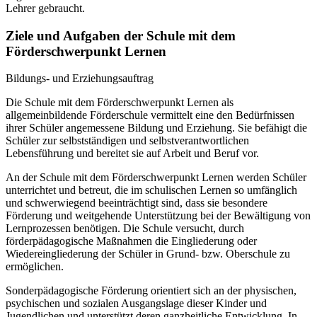
Lehrer gebraucht.
Ziele und Aufgaben der Schule mit dem
Förderschwerpunkt Lernen
Bildungs- und Erziehungsauftrag
Die Schule mit dem Förderschwerpunkt Lernen als
allgemeinbildende Förderschule vermittelt eine den Bedürfnissen
ihrer Schüler angemessene Bildung und Erziehung. Sie befähigt die
Schüler zur selbstständigen und selbstverantwortlichen
Lebensführung und bereitet sie auf Arbeit und Beruf vor.
An der Schule mit dem Förderschwerpunkt Lernen werden Schüler
unterrichtet und betreut, die im schulischen Lernen so umfänglich
und schwerwiegend beeinträchtigt sind, dass sie besondere
Förderung und weitgehende Unterstützung bei der Bewältigung von
Lernprozessen benötigen. Die Schule versucht, durch
förderpädagogische Maßnahmen die Eingliederung oder
Wiedereingliederung der Schüler in Grund- bzw. Oberschule zu
ermöglichen.
Sonderpädagogische Förderung orientiert sich an der physischen,
psychischen und sozialen Ausgangslage dieser Kinder und
Jugendlichen und unterstützt deren ganzheitliche Entwicklung. In