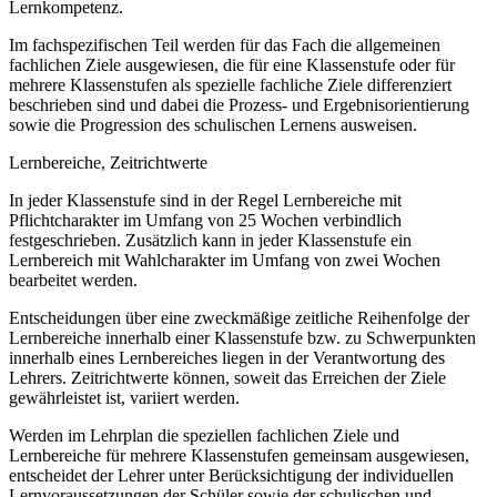
Lernkompetenz.
Im fachspezifischen Teil werden für das Fach die allgemeinen
fachlichen Ziele ausgewiesen, die für eine Klassenstufe oder für
mehrere Klassenstufen als spezielle fachliche Ziele differenziert
beschrieben sind und dabei die Prozess- und Ergebnisorientierung
sowie die Progression des schulischen Lernens ausweisen.
Lernbereiche, Zeitrichtwerte
In jeder Klassenstufe sind in der Regel Lernbereiche mit
Pflichtcharakter im Umfang von 25 Wochen verbindlich
festgeschrieben. Zusätzlich kann in jeder Klassenstufe ein
Lernbereich mit Wahlcharakter im Umfang von zwei Wochen
bearbeitet werden.
Entscheidungen über eine zweckmäßige zeitliche Reihenfolge der
Lernbereiche innerhalb einer Klassenstufe bzw. zu Schwerpunkten
innerhalb eines Lernbereiches liegen in der Verantwortung des
Lehrers. Zeitrichtwerte können, soweit das Erreichen der Ziele
gewährleistet ist, variiert werden.
Werden im Lehrplan die speziellen fachlichen Ziele und
Lernbereiche für mehrere Klassenstufen gemeinsam ausgewiesen,
entscheidet der Lehrer unter Berücksichtigung der individuellen
Lernvoraussetzungen der Schüler sowie der schulischen und