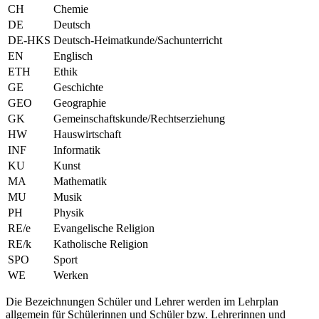
CH
Chemie
DE
Deutsch
DE-HKS
Deutsch-Heimatkunde/Sachunterricht
EN
Englisch
ETH
Ethik
GE
Geschichte
GEO
Geographie
GK
Gemeinschaftskunde/Rechtserziehung
HW
Hauswirtschaft
INF
Informatik
KU
Kunst
MA
Mathematik
MU
Musik
PH
Physik
RE/e
Evangelische Religion
RE/k
Katholische Religion
SPO
Sport
WE
Werken
Die Bezeichnungen Schüler und Lehrer werden im Lehrplan
allgemein für Schülerinnen und Schüler bzw. Lehrerinnen und