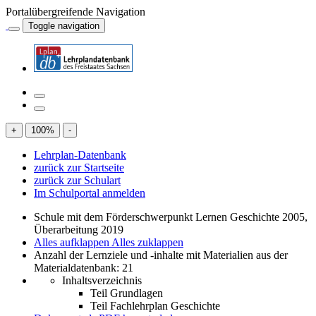
Portalübergreifende Navigation
Toggle navigation
+
100
%
-
Lehrplan-Datenbank
zurück zur Startseite
zurück zur Schulart
Im Schulportal anmelden
Schule mit dem Förderschwerpunkt Lernen Geschichte 2005,
Überarbeitung 2019
Alles aufklappen
Alles zuklappen
Anzahl der Lernziele und -inhalte mit Materialien aus der
Materialdatenbank: 21
Inhaltsverzeichnis
Teil Grundlagen
Teil Fachlehrplan Geschichte