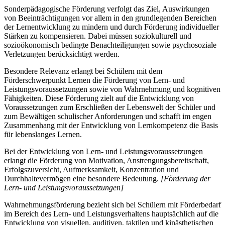
Sonderpädagogische Förderung verfolgt das Ziel, Auswirkungen
von Beeinträchtigungen vor allem in den grundlegenden Bereichen
der Lernentwicklung zu mindern und durch Förderung individueller
Stärken zu kompensieren. Dabei müssen soziokulturell und
sozioökonomisch bedingte Benachteiligungen sowie psychosoziale
Verletzungen berücksichtigt werden.
Besondere Relevanz erlangt bei Schülern mit dem
Förderschwerpunkt Lernen die Förderung von Lern- und
Leistungsvoraussetzungen sowie von Wahrnehmung und kognitiven
Fähigkeiten. Diese Förderung zielt auf die Entwicklung von
Voraussetzungen zum Erschließen der Lebenswelt der Schüler und
zum Bewältigen schulischer Anforderungen und schafft im engen
Zusammenhang mit der Entwicklung von Lernkompetenz die Basis
für lebenslanges Lernen.
Bei der Entwicklung von Lern- und Leistungsvoraussetzungen
erlangt die Förderung von Motivation, Anstrengungsbereitschaft,
Erfolgszuversicht, Aufmerksamkeit, Konzentration und
Durchhaltevermögen eine besondere Bedeutung.
[Förderung der
Lern- und Leistungsvoraussetzungen]
Wahrnehmungsförderung bezieht sich bei Schülern mit Förderbedarf
im Bereich des Lern- und Leistungsverhaltens hauptsächlich auf die
Entwicklung von visuellen, auditiven, taktilen und kinästhetischen