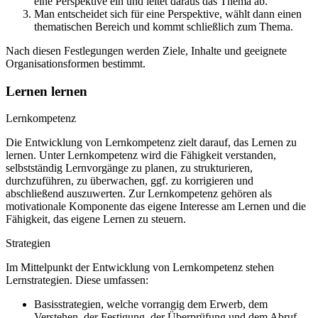
eine Perspektive ein und leitet daraus das Thema ab.
Man entscheidet sich für eine Perspektive, wählt dann einen
thematischen Bereich und kommt schließlich zum Thema.
Nach diesen Festlegungen werden Ziele, Inhalte und geeignete
Organisationsformen bestimmt.
Lernen lernen
Lernkompetenz
Die Entwicklung von Lernkompetenz zielt darauf, das Lernen zu
lernen. Unter Lernkompetenz wird die Fähigkeit verstanden,
selbstständig Lernvorgänge zu planen, zu strukturieren,
durchzuführen, zu überwachen, ggf. zu korrigieren und
abschließend auszuwerten. Zur Lernkompetenz gehören als
motivationale Komponente das eigene Interesse am Lernen und die
Fähigkeit, das eigene Lernen zu steuern.
Strategien
Im Mittelpunkt der Entwicklung von Lernkompetenz stehen
Lernstrategien. Diese umfassen:
Basisstrategien, welche vorrangig dem Erwerb, dem
Verstehen, der Festigung, der Überprüfung und dem Abruf