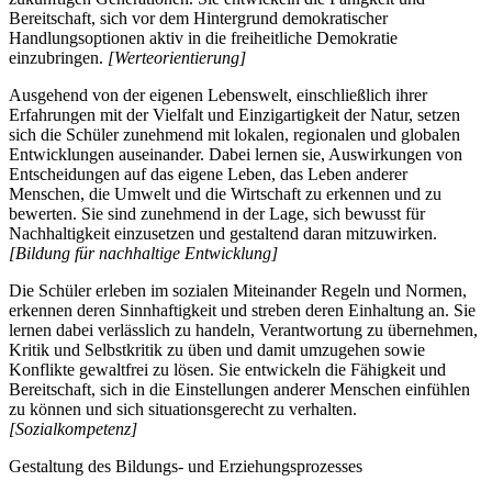
Bereitschaft, sich vor dem Hintergrund demokratischer
Handlungsoptionen aktiv in die freiheitliche Demokratie
einzubringen.
[Werteorientierung]
Ausgehend von der eigenen Lebenswelt, einschließlich ihrer
Erfahrungen mit der Vielfalt und Einzigartigkeit der Natur, setzen
sich die Schüler zunehmend mit lokalen, regionalen und globalen
Entwicklungen auseinander. Dabei lernen sie, Auswirkungen von
Entscheidungen auf das eigene Leben, das Leben anderer
Menschen, die Umwelt und die Wirtschaft zu erkennen und zu
bewerten. Sie sind zunehmend in der Lage, sich bewusst für
Nachhaltigkeit einzusetzen und gestaltend daran mitzuwirken.
[Bildung für nachhaltige Entwicklung]
Die Schüler erleben im sozialen Miteinander Regeln und Normen,
erkennen deren Sinnhaftigkeit und streben deren Einhaltung an. Sie
lernen dabei verlässlich zu handeln, Verantwortung zu übernehmen,
Kritik und Selbstkritik zu üben und damit umzugehen sowie
Konflikte gewaltfrei zu lösen. Sie entwickeln die Fähigkeit und
Bereitschaft, sich in die Einstellungen anderer Menschen einfühlen
zu können und sich situationsgerecht zu verhalten.
[Sozialkompetenz]
Gestaltung des Bildungs- und Erziehungsprozesses