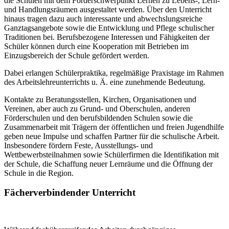
die Schulen mit dem Förderschwerpunkt Lernen zu Lebens-, Lern-
und Handlungsräumen ausgestaltet werden. Über den Unterricht
hinaus tragen dazu auch interessante und abwechslungsreiche
Ganztagsangebote sowie die Entwicklung und Pflege schulischer
Traditionen bei. Berufsbezogene Interessen und Fähigkeiten der
Schüler können durch eine Kooperation mit Betrieben im
Einzugsbereich der Schule gefördert werden.
Dabei erlangen Schülerpraktika, regelmäßige Praxistage im Rahmen
des Arbeitslehreunterrichts u. Ä. eine zunehmende Bedeutung.
Kontakte zu Beratungsstellen, Kirchen, Organisationen und
Vereinen, aber auch zu Grund- und Oberschulen, anderen
Förderschulen und den berufsbildenden Schulen sowie die
Zusammenarbeit mit Trägern der öffentlichen und freien Jugendhilfe
geben neue Impulse und schaffen Partner für die schulische Arbeit.
Insbesondere fördern Feste, Ausstellungs- und
Wettbewerbsteilnahmen sowie Schülerfirmen die Identifikation mit
der Schule, die Schaffung neuer Lernräume und die Öffnung der
Schule in die Region.
Fächerverbindender Unterricht