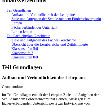
Inhaltsverzeichnis
Teil Grundlagen
Aufbau und Verbindlichkeit der Lehrpläne
Ziele und Aufgaben der Schule mit dem Förderschwerpunkt
Lernen
Fächerverbindender Unterricht
Lernen lernen
Teil Fachlehrplan Geschichte
Ziele und Aufgaben des Faches Geschichte
Übersicht über die Lernbereiche und Zeitrichtwerte
Klassenstufen 5/6
Klassenstufe 7
Klassenstufen 8/9
Teil Grundlagen
Aufbau und Verbindlichkeit der Lehrpläne
Grundstruktur
Im Teil Grundlagen enthält der Lehrplan Ziele und Aufgaben der
Schule mit dem Förderschwerpunkt Lernen, Aussagen zum
fächerverbindenden Unterricht sowie zur Entwicklung von