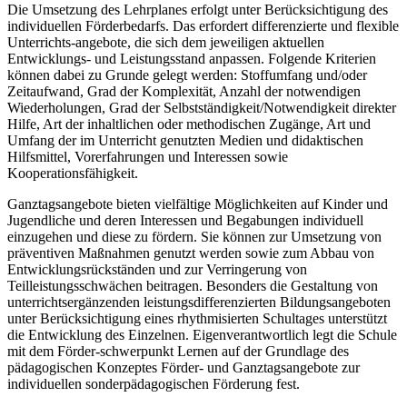
Die Umsetzung des Lehrplanes erfolgt unter Berücksichtigung des
individuellen Förderbedarfs. Das erfordert differenzierte und flexible
Unterrichts-angebote, die sich dem jeweiligen aktuellen
Entwicklungs- und Leistungsstand anpassen. Folgende Kriterien
können dabei zu Grunde gelegt werden: Stoffumfang und/oder
Zeitaufwand, Grad der Komplexität, Anzahl der notwendigen
Wiederholungen, Grad der Selbstständigkeit/Notwendigkeit direkter
Hilfe, Art der inhaltlichen oder methodischen Zugänge, Art und
Umfang der im Unterricht genutzten Medien und didaktischen
Hilfsmittel, Vorerfahrungen und Interessen sowie
Kooperationsfähigkeit.
Ganztagsangebote bieten vielfältige Möglichkeiten auf Kinder und
Jugendliche und deren Interessen und Begabungen individuell
einzugehen und diese zu fördern. Sie können zur Umsetzung von
präventiven Maßnahmen genutzt werden sowie zum Abbau von
Entwicklungsrückständen und zur Verringerung von
Teilleistungsschwächen beitragen. Besonders die Gestaltung von
unterrichtsergänzenden leistungsdifferenzierten Bildungsangeboten
unter Berücksichtigung eines rhythmisierten Schultages unterstützt
die Entwicklung des Einzelnen. Eigenverantwortlich legt die Schule
mit dem Förder-schwerpunkt Lernen auf der Grundlage des
pädagogischen Konzeptes Förder- und Ganztagsangebote zur
individuellen sonderpädagogischen Förderung fest.