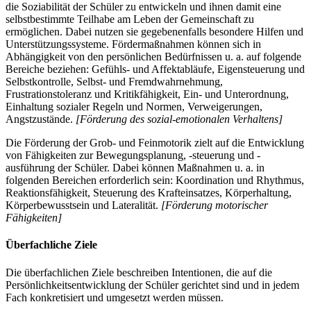
die Soziabilität der Schüler zu entwickeln und ihnen damit eine
selbstbestimmte Teilhabe am Leben der Gemeinschaft zu
ermöglichen. Dabei nutzen sie gegebenenfalls besondere Hilfen und
Unterstützungssysteme. Fördermaßnahmen können sich in
Abhängigkeit von den persönlichen Bedürfnissen u. a. auf folgende
Bereiche beziehen: Gefühls- und Affektabläufe, Eigensteuerung und
Selbstkontrolle, Selbst- und Fremdwahrnehmung,
Frustrationstoleranz und Kritikfähigkeit, Ein- und Unterordnung,
Einhaltung sozialer Regeln und Normen, Verweigerungen,
Angstzustände.
[Förderung des sozial-emotionalen Verhaltens]
Die Förderung der Grob- und Feinmotorik zielt auf die Entwicklung
von Fähigkeiten zur Bewegungsplanung, -steuerung und -
ausführung der Schüler. Dabei können Maßnahmen u. a. in
folgenden Bereichen erforderlich sein: Koordination und Rhythmus,
Reaktionsfähigkeit, Steuerung des Krafteinsatzes, Körperhaltung,
Körperbewusstsein und Lateralität.
[Förderung motorischer
Fähigkeiten]
Überfachliche Ziele
Die überfachlichen Ziele beschreiben Intentionen, die auf die
Persönlichkeitsentwicklung der Schüler gerichtet sind und in jedem
Fach konkretisiert und umgesetzt werden müssen.