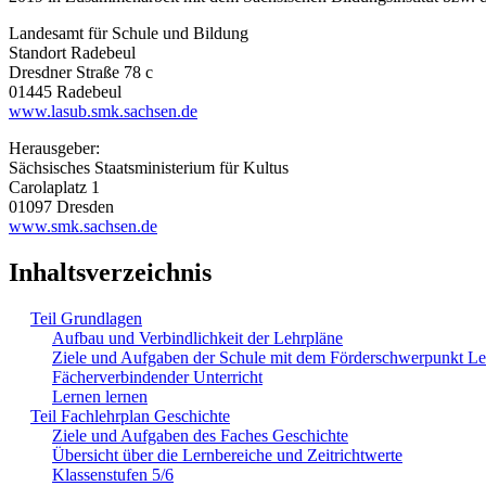
Landesamt für Schule und Bildung
Standort Radebeul
Dresdner Straße 78 c
01445 Radebeul
www.lasub.smk.sachsen.de
Herausgeber:
Sächsisches Staatsministerium für Kultus
Carolaplatz 1
01097 Dresden
www.smk.sachsen.de
Inhaltsverzeichnis
Teil Grundlagen
Aufbau und Verbindlichkeit der Lehrpläne
Ziele und Aufgaben der Schule mit dem Förderschwerpunkt L
Fächerverbindender Unterricht
Lernen lernen
Teil Fachlehrplan Geschichte
Ziele und Aufgaben des Faches Geschichte
Übersicht über die Lernbereiche und Zeitrichtwerte
Klassenstufen 5/6