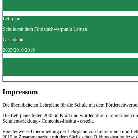
Lehrplan
Schule mit dem Förderschwerpunkt Lernen
Geschichte
2005/2010/2019
Impressum
Die überarbeiteten Lehrpläne für die Schule mit dem Förderschwerpun
Die Lehrpläne traten 2005 in Kraft und wurden durch Lehrerinnen un
Schulentwicklung - Comenius-Institut - erstellt.
Eine teilweise Überarbeitung der Lehrpläne von Lehrerinnen und Le
2019 in Zusammenarbeit mit dem Sächsischen Bildungsinstitut bzw.