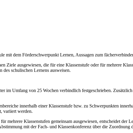
chule mit dem Förderschwerpunkt Lernen, Aussagen zum fächerverbind
n Ziele ausgewiesen, die für eine Klassenstufe oder für mehrere Klassen
on des schulischen Lernens ausweisen.
akter im Umfang von 25 Wochen verbindlich festgeschrieben. Zusätzlich
bereiche innerhalb einer Klassenstufe bzw. zu Schwerpunkten innerhal
, variiert werden.
e für mehrere Klassenstufen gemeinsam ausgewiesen, entscheidet der Le
 Abstimmung mit der Fach- und Klassenkonferenz über die Zuordnung de