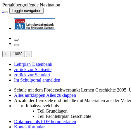
Portalübergreifende Navigation
Toggle navigation
+
100
%
-
Lehrplan-Datenbank
zurück zur Startseite
zurück zur Schulart
Im Schulportal anmelden
Schule mit dem Förderschwerpunkt Lernen Geschichte 2005, 
Alles aufklappen
Alles zuklappen
Anzahl der Lernziele und -inhalte mit Materialien aus der Mate
Inhaltsverzeichnis
Teil Grundlagen
Teil Fachlehrplan Geschichte
Dokument als PDF herunterladen
Kontaktformular