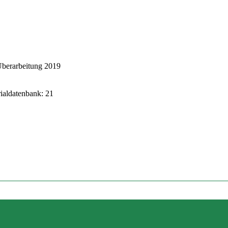
Überarbeitung 2019
rialdatenbank: 21