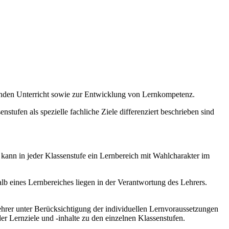
enden Unterricht sowie zur Entwicklung von Lernkompetenz.
stufen als spezielle fachliche Ziele differenziert beschrieben sind
 kann in jeder Klassenstufe ein Lernbereich mit Wahlcharakter im
b eines Lernbereiches liegen in der Verantwortung des Lehrers.
hrer unter Berücksichtigung der individuellen Lernvoraussetzungen
r Lernziele und -inhalte zu den einzelnen Klassenstufen.