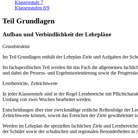
Klassenstufe 7
Klassenstufen 8/9
Teil Grundlagen
Aufbau und Verbindlichkeit der Lehrpläne
Grundstruktur
Im Teil Grundlagen enthält der Lehrplan Ziele und Aufgaben der S
Im fachspezifischen Teil werden für das Fach die allgemeinen fachliche
und dabei die Prozess- und Ergebnisorientierung sowie die Progressi
Lernbereiche, Zeitrichtwerte
In jeder Klassenstufe sind in der Regel Lernbereiche mit Pflichtchar
Umfang von zwei Wochen bearbeitet werden.
Entscheidungen über eine zweckmäßige zeitliche Reihenfolge der Lern
Zeitrichtwerte können, soweit das Erreichen der Ziele gewährleistet ist
Werden im Lehrplan die speziellen fachlichen Ziele und Lernbereich
der Schüler sowie der schulischen und regionalen Besonderheiten in