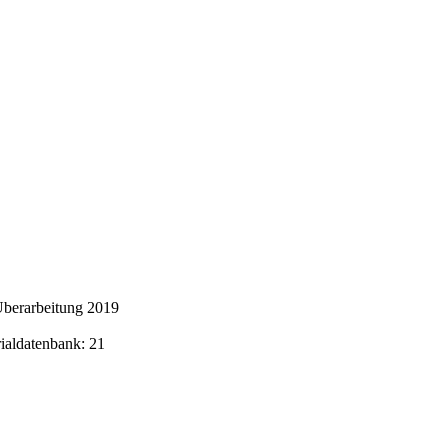
Überarbeitung 2019
rialdatenbank: 21