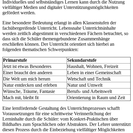
Individuelles und selbstständiges Lernen kann durch die Nutzung
vielfältiger Medien und digitaler Unterstützungsmöglichkeiten
gefördert werden.
Eine besondere Bedeutung erlangt in allen Klassenstufen der
fachübergreifende Unterricht. Lebensnahe Unterrichtsinhalte
werden zeitlich abgestimmt in verschiedenen Fächern betrachtet, so
dass sich die Schüler themengebundene Zusammenhänge
erschließen können. Der Unterricht orientiert sich hierbei an
folgenden thematischen Schwerpunkten:
Primarstufe
Sekundarstufe
Jetzt ist etwas Besonderes
Haushalt, Wohnen, Freizeit
Einer braucht den anderen
Leben in einer Gemeinschaft
Die Welt um mich herum
Wirtschaft und Technik
Natur entdecken und erleben
Natur und Umwelt
Wünsche, Träume, Fantasie
Berufs- und Arbeitswelt
Mach mit, bleibt fit
Orientierung in Raum und Zeit
Eine lernfördernde Gestaltung des Unterrichtsprozesses schafft
Voraussetzungen für eine schrittweise Verinnerlichung der
Lerninhalte durch die Schüler: vom Konkret-Praktischen über
Bildhaftes zum Sprachlichen oder Abstrakten. Der Lehrer unterstützt
diesen Prozess durch die Einbeziehung vielfältiger Möglichkeiten