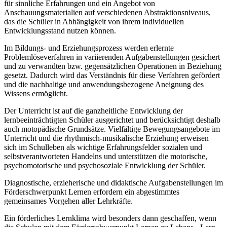
für sinnliche Erfahrungen und ein Angebot von
Anschauungsmaterialien auf verschiedenen Abstraktionsniveaus,
das die Schüler in Abhängigkeit von ihrem individuellen
Entwicklungsstand nutzen können.
Im Bildungs- und Erziehungsprozess werden erlernte
Problemlöseverfahren in variierenden Aufgabenstellungen gesichert
und zu verwandten bzw. gegensätzlichen Operationen in Beziehung
gesetzt. Dadurch wird das Verständnis für diese Verfahren gefördert
und die nachhaltige und anwendungsbezogene Aneignung des
Wissens ermöglicht.
Der Unterricht ist auf die ganzheitliche Entwicklung der
lernbeeinträchtigten Schüler ausgerichtet und berücksichtigt deshalb
auch motopädische Grundsätze. Vielfältige Bewegungsangebote im
Unterricht und die rhythmisch-musikalische Erziehung erweisen
sich im Schulleben als wichtige Erfahrungsfelder sozialen und
selbstverantworteten Handelns und unterstützen die motorische,
psychomotorische und psychosoziale Entwicklung der Schüler.
Diagnostische, erzieherische und didaktische Aufgabenstellungen im
Förderschwerpunkt Lernen erfordern ein abgestimmtes
gemeinsames Vorgehen aller Lehrkräfte.
Ein förderliches Lernklima wird besonders dann geschaffen, wenn