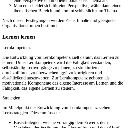
eine Perspektive ein und leitet daraus das Thema ab.
Man entscheidet sich für eine Perspektive, wählt dann einen
thematischen Bereich und kommt schließlich zum Thema.
Nach diesen Festlegungen werden Ziele, Inhalte und geeignete
Organisationsformen bestimmt.
Lernen lernen
Lernkompetenz
Die Entwicklung von Lernkompetenz zielt darauf, das Lernen zu
lernen. Unter Lernkompetenz wird die Fähigkeit verstanden,
selbstständig Lernvorgänge zu planen, zu strukturieren,
durchzuführen, zu überwachen, ggf. zu korrigieren und
abschließend auszuwerten. Zur Lernkompetenz gehören als
motivationale Komponente das eigene Interesse am Lernen und die
Fähigkeit, das eigene Lernen zu steuern.
Strategien
Im Mittelpunkt der Entwicklung von Lernkompetenz stehen
Lernstrategien. Diese umfassen:
Basisstrategien, welche vorrangig dem Erwerb, dem
Verstehen, der Festigung, der Überprüfung und dem Abruf