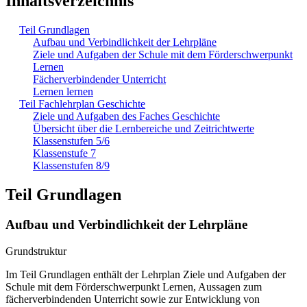
Inhaltsverzeichnis
Teil Grundlagen
Aufbau und Verbindlichkeit der Lehrpläne
Ziele und Aufgaben der Schule mit dem Förderschwerpunkt
Lernen
Fächerverbindender Unterricht
Lernen lernen
Teil Fachlehrplan Geschichte
Ziele und Aufgaben des Faches Geschichte
Übersicht über die Lernbereiche und Zeitrichtwerte
Klassenstufen 5/6
Klassenstufe 7
Klassenstufen 8/9
Teil Grundlagen
Aufbau und Verbindlichkeit der Lehrpläne
Grundstruktur
Im Teil Grundlagen enthält der Lehrplan Ziele und Aufgaben der
Schule mit dem Förderschwerpunkt Lernen, Aussagen zum
fächerverbindenden Unterricht sowie zur Entwicklung von