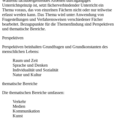
Während fachübergreifendes Arbeiten durchgängiges
Unterrichtsprinzip ist, setzt fächerverbindender Unterricht ein
Thema voraus, das von einzelnen Fächern nicht oder nur teilweise
erfasst werden kann. Das Thema wird unter Anwendung von
Fragestellungen und Verfahrensweisen verschiedener Fächer
bearbeitet. Bezugspunkte für die Themenfindung sind Perspektiven
und thematische Bereiche.
Perspektiven
Perspektiven beinhalten Grundfragen und Grundkonstanten des
menschlichen Lebens:
Raum und Zeit
Sprache und Denken
Individualität und Sozialität
Natur und Kultur
thematische Bereiche
Die thematischen Bereiche umfassen:
Verkehr
Medien
Kommunikation
Kunst