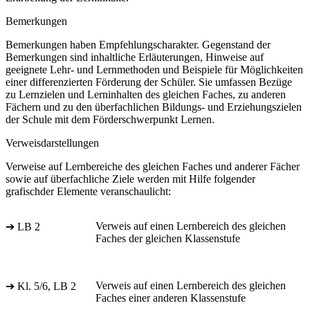
Bemerkungen
Bemerkungen haben Empfehlungscharakter. Gegenstand der
Bemerkungen sind inhaltliche Erläuterungen, Hinweise auf
geeignete Lehr- und Lernmethoden und Beispiele für Möglichkeiten
einer differenzierten Förderung der Schüler. Sie umfassen Bezüge
zu Lernzielen und Lerninhalten des gleichen Faches, zu anderen
Fächern und zu den überfachlichen Bildungs- und Erziehungszielen
der Schule mit dem Förderschwerpunkt Lernen.
Verweisdarstellungen
Verweise auf Lernbereiche des gleichen Faches und anderer Fächer
sowie auf überfachliche Ziele werden mit Hilfe folgender
grafischder Elemente veranschaulicht:
Verweis auf einen Lernbereich des gleichen
➔ LB 2
Faches der gleichen Klassenstufe
Verweis auf einen Lernbereich des gleichen
➔ Kl. 5/6, LB 2
Faches einer anderen Klassenstufe