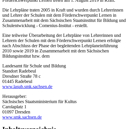
Förderschwerpunkt Lernen treten am 1. August 2019 in Kraft.
Die Lehrpläne traten 2005 in Kraft und wurden durch Lehrerinnen
und Lehrer der Schulen mit dem Förderschwerpunkt Lernen in
Zusammenarbeit mit dem Sächsischen Staatsinstitut für Bildung und
Schulentwicklung - Comenius-Institut - erstellt.
Eine teilweise Überarbeitung der Lehrpläne von Lehrerinnen und
Lehrern der Schulen mit dem Förderschwerpunkt Lernen erfolgte
nach Abschluss der Phase der begleitenden Lehrplaneinführung
2010 sowie 2019 in Zusammenarbeit mit dem Sächsischen
Bildungsinstitut bzw. dem
Landesamt für Schule und Bildung
Standort Radebeul
Dresdner Straße 78 c
01445 Radebeul
www.lasub.smk.sachsen.de
Herausgeber:
Sächsisches Staatsministerium für Kultus
Carolaplatz 1
01097 Dresden
www.smk.sachsen.de