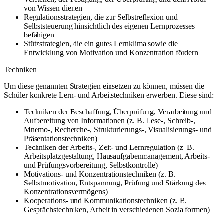
von Wissen dienen
Regulationsstrategien, die zur Selbstreflexion und
Selbststeuerung hinsichtlich des eigenen Lernprozesses
befähigen
Stützstrategien, die ein gutes Lernklima sowie die
Entwicklung von Motivation und Konzentration fördern
Techniken
Um diese genannten Strategien einsetzen zu können, müssen die
Schüler konkrete Lern- und Arbeitstechniken erwerben. Diese sind:
Techniken der Beschaffung, Überprüfung, Verarbeitung und
Aufbereitung von Informationen (z. B. Lese-, Schreib-,
Mnemo-, Recherche-, Strukturierungs-, Visualisierungs- und
Präsentationstechniken)
Techniken der Arbeits-, Zeit- und Lernregulation (z. B.
Arbeitsplatzgestaltung, Hausaufgabenmanagement, Arbeits-
und Prüfungsvorbereitung, Selbstkontrolle)
Motivations- und Konzentrationstechniken (z. B.
Selbstmotivation, Entspannung, Prüfung und Stärkung des
Konzentrationsvermögens)
Kooperations- und Kommunikationstechniken (z. B.
Gesprächstechniken, Arbeit in verschiedenen Sozialformen)