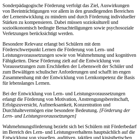
Sonderpädagogische Förderung verfolgt das Ziel, Auswirkungen
von Beeinträchtigungen vor allem in den grundlegenden Bereichen
der Lernentwicklung zu mindern und durch Förderung individueller
Stärken zu kompensieren. Dabei müssen soziokulturell und
sozioökonomisch bedingte Benachteiligungen sowie psychosoziale
Verletzungen berücksichtigt werden.
Besondere Relevanz erlangt bei Schülern mit dem
Förderschwerpunkt Lernen die Förderung von Lern- und
Leistungsvoraussetzungen sowie von Wahrnehmung und kognitiven
Fähigkeiten. Diese Förderung zielt auf die Entwicklung von
Voraussetzungen zum Erschließen der Lebenswelt der Schüler und
zum Bewältigen schulischer Anforderungen und schafft im engen
Zusammenhang mit der Entwicklung von Lernkompetenz die Basis
für lebenslanges Lernen.
Bei der Entwicklung von Lern- und Leistungsvoraussetzungen
erlangt die Förderung von Motivation, Anstrengungsbereitschaft,
Erfolgszuversicht, Aufmerksamkeit, Konzentration und
Durchhaltevermögen eine besondere Bedeutung.
[Förderung der
Lern- und Leistungsvoraussetzungen]
Wahrnehmungsförderung bezieht sich bei Schülern mit Förderbedarf
im Bereich des Lern- und Leistungsverhaltens hauptsächlich auf die
Entwicklung von visuellen, auditiven, taktilen und kinästhetischen