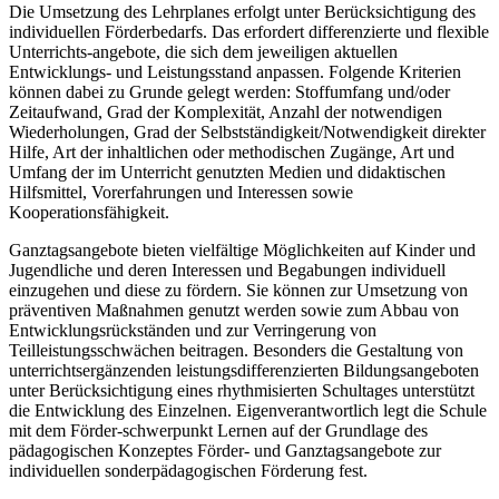
Die Umsetzung des Lehrplanes erfolgt unter Berücksichtigung des
individuellen Förderbedarfs. Das erfordert differenzierte und flexible
Unterrichts-angebote, die sich dem jeweiligen aktuellen
Entwicklungs- und Leistungsstand anpassen. Folgende Kriterien
können dabei zu Grunde gelegt werden: Stoffumfang und/oder
Zeitaufwand, Grad der Komplexität, Anzahl der notwendigen
Wiederholungen, Grad der Selbstständigkeit/Notwendigkeit direkter
Hilfe, Art der inhaltlichen oder methodischen Zugänge, Art und
Umfang der im Unterricht genutzten Medien und didaktischen
Hilfsmittel, Vorerfahrungen und Interessen sowie
Kooperationsfähigkeit.
Ganztagsangebote bieten vielfältige Möglichkeiten auf Kinder und
Jugendliche und deren Interessen und Begabungen individuell
einzugehen und diese zu fördern. Sie können zur Umsetzung von
präventiven Maßnahmen genutzt werden sowie zum Abbau von
Entwicklungsrückständen und zur Verringerung von
Teilleistungsschwächen beitragen. Besonders die Gestaltung von
unterrichtsergänzenden leistungsdifferenzierten Bildungsangeboten
unter Berücksichtigung eines rhythmisierten Schultages unterstützt
die Entwicklung des Einzelnen. Eigenverantwortlich legt die Schule
mit dem Förder-schwerpunkt Lernen auf der Grundlage des
pädagogischen Konzeptes Förder- und Ganztagsangebote zur
individuellen sonderpädagogischen Förderung fest.