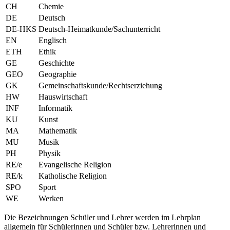
CH
Chemie
DE
Deutsch
DE-HKS
Deutsch-Heimatkunde/Sachunterricht
EN
Englisch
ETH
Ethik
GE
Geschichte
GEO
Geographie
GK
Gemeinschaftskunde/Rechtserziehung
HW
Hauswirtschaft
INF
Informatik
KU
Kunst
MA
Mathematik
MU
Musik
PH
Physik
RE/e
Evangelische Religion
RE/k
Katholische Religion
SPO
Sport
WE
Werken
Die Bezeichnungen Schüler und Lehrer werden im Lehrplan
allgemein für Schülerinnen und Schüler bzw. Lehrerinnen und