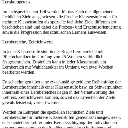
Lernkompetenz.
Im fachspezifischen Teil werden für das Fach die allgemeinen
fachlichen Ziele ausgewiesen, die für eine Klassenstufe oder für
mehrere Klassenstufen als spezielle fachliche Ziele differenziert
beschrieben sind und dabei die Prozess- und Ergebnisorientierung
sowie die Progression des schulischen Lernens ausweisen.
Lernbereiche, Zeitrichtwerte
In jeder Klassenstufe sind in der Regel Lernbereiche mit
Pflichtcharakter im Umfang von 25 Wochen verbindlich
festgeschrieben. Zusätzlich kann in jeder Klassenstufe ein
Lernbereich mit Wahlcharakter im Umfang von zwei Wochen
bearbeitet werden.
Entscheidungen über eine zweckmäßige zeitliche Reihenfolge der
Lernbereiche innerhalb einer Klassenstufe bzw. zu Schwerpunkten
innerhalb eines Lernbereiches liegen in der Verantwortung des
Lehrers. Zeitrichtwerte können, soweit das Erreichen der Ziele
gewährleistet ist, variiert werden.
Werden im Lehrplan die speziellen fachlichen Ziele und
Lernbereiche für mehrere Klassenstufen gemeinsam ausgewiesen,
entscheidet der Lehrer unter Berücksichtigung der individuellen
Lernvoraussetzungen der Schüler sowie der schulischen und