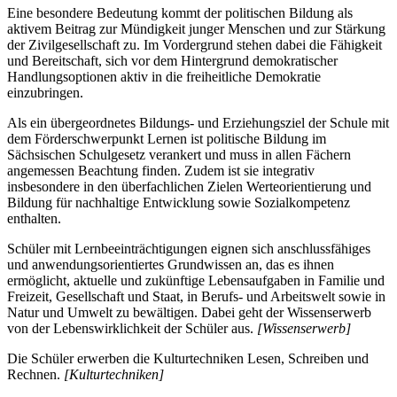
Eine besondere Bedeutung kommt der politischen Bildung als
aktivem Beitrag zur Mündigkeit junger Menschen und zur Stärkung
der Zivilgesellschaft zu. Im Vordergrund stehen dabei die Fähigkeit
und Bereitschaft, sich vor dem Hintergrund demokratischer
Handlungsoptionen aktiv in die freiheitliche Demokratie
einzubringen.
Als ein übergeordnetes Bildungs- und Erziehungsziel der Schule mit
dem Förderschwerpunkt Lernen ist politische Bildung im
Sächsischen Schulgesetz verankert und muss in allen Fächern
angemessen Beachtung finden. Zudem ist sie integrativ
insbesondere in den überfachlichen Zielen Werteorientierung und
Bildung für nachhaltige Entwicklung sowie Sozialkompetenz
enthalten.
Schüler mit Lernbeeinträchtigungen eignen sich anschlussfähiges
und anwendungsorientiertes Grundwissen an, das es ihnen
ermöglicht, aktuelle und zukünftige Lebensaufgaben in Familie und
Freizeit, Gesellschaft und Staat, in Berufs- und Arbeitswelt sowie in
Natur und Umwelt zu bewältigen. Dabei geht der Wissenserwerb
von der Lebenswirklichkeit der Schüler aus.
[Wissenserwerb]
Die Schüler erwerben die Kulturtechniken Lesen, Schreiben und
Rechnen.
[Kulturtechniken]