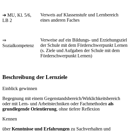
Verweis auf Klassenstufe und Lernbereich
➔ MU, Kl. 5/6,
eines anderen Faches
LB 2
Verweise auf ein Bildungs- und Erziehungsziel
⇒
der Schule mit dem Förderschwerpunkt Lernen
Sozialkompetenz
(s. Ziele und Aufgaben der Schule mit dem
Förderschwerpunkt Lernen)
Beschreibung der Lernziele
Einblick gewinnen
Begegnung mit einem Gegenstandsbereich/Wirklichkeitsbereich
oder mit Lern- und Arbeitstechniken oder Fachmethoden
als
grundlegende Orientierung
, ohne tiefere Reflexion
Kennen
über
Kenntnisse und Erfahrungen
zu Sachverhalten und