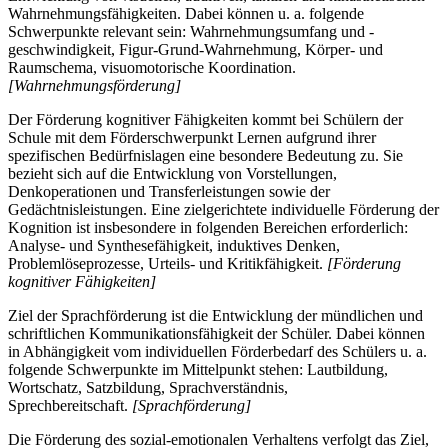
Wahrnehmungsfähigkeiten. Dabei können u. a. folgende
Schwerpunkte relevant sein: Wahrnehmungsumfang und -
geschwindigkeit, Figur-Grund-Wahrnehmung, Körper- und
Raumschema, visuomotorische Koordination.
[Wahrnehmungsförderung]
Der Förderung kognitiver Fähigkeiten kommt bei Schülern der
Schule mit dem Förderschwerpunkt Lernen aufgrund ihrer
spezifischen Bedürfnislagen eine besondere Bedeutung zu. Sie
bezieht sich auf die Entwicklung von Vorstellungen,
Denkoperationen und Transferleistungen sowie der
Gedächtnisleistungen. Eine zielgerichtete individuelle Förderung der
Kognition ist insbesondere in folgenden Bereichen erforderlich:
Analyse- und Synthesefähigkeit, induktives Denken,
Problemlöseprozesse, Urteils- und Kritikfähigkeit.
[Förderung
kognitiver Fähigkeiten]
Ziel der Sprachförderung ist die Entwicklung der mündlichen und
schriftlichen Kommunikationsfähigkeit der Schüler. Dabei können
in Abhängigkeit vom individuellen Förderbedarf des Schülers u. a.
folgende Schwerpunkte im Mittelpunkt stehen: Lautbildung,
Wortschatz, Satzbildung, Sprachverständnis,
Sprechbereitschaft.
[Sprachförderung]
Die Förderung des sozial-emotionalen Verhaltens verfolgt das Ziel,