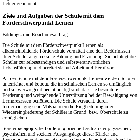
Lehrer gebraucht.
Ziele und Aufgaben der Schule mit dem
Förderschwerpunkt Lernen
Bildungs- und Erziehungsauftrag
Die Schule mit dem Förderschwerpunkt Lernen als
allgemeinbildende Förderschule vermittelt eine den Bedürfnissen
ihrer Schüler angemessene Bildung und Erziehung. Sie befähigt die
Schüler zur selbstständigen und selbstverantwortlichen
Lebensführung und bereitet sie auf Arbeit und Beruf vor.
An der Schule mit dem Förderschwerpunkt Lernen werden Schüler
unterrichtet und betreut, die im schulischen Lernen so umfänglich
und schwerwiegend beeinträchtigt sind, dass sie besondere
Förderung und weitgehende Unterstützung bei der Bewältigung von
Lernprozessen benötigen. Die Schule versucht, durch
förderpädagogische Maßnahmen die Eingliederung oder
Wiedereingliederung der Schüler in Grund- bzw. Oberschule zu
ermöglichen.
Sonderpädagogische Förderung orientiert sich an der physischen,
psychischen und sozialen Ausgangslage dieser Kinder und
Jugendlichen und unterstützt deren ganzheitliche Entwicklung. In