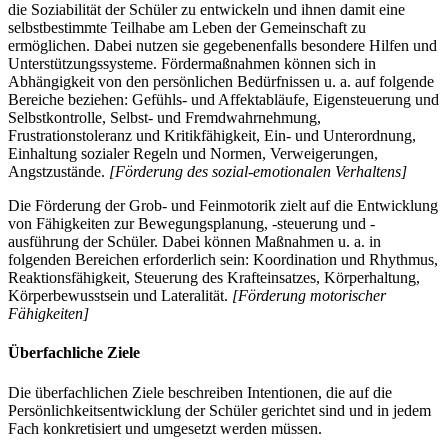
die Soziabilität der Schüler zu entwickeln und ihnen damit eine
selbstbestimmte Teilhabe am Leben der Gemeinschaft zu
ermöglichen. Dabei nutzen sie gegebenenfalls besondere Hilfen und
Unterstützungssysteme. Fördermaßnahmen können sich in
Abhängigkeit von den persönlichen Bedürfnissen u. a. auf folgende
Bereiche beziehen: Gefühls- und Affektabläufe, Eigensteuerung und
Selbstkontrolle, Selbst- und Fremdwahrnehmung,
Frustrationstoleranz und Kritikfähigkeit, Ein- und Unterordnung,
Einhaltung sozialer Regeln und Normen, Verweigerungen,
Angstzustände.
[Förderung des sozial-emotionalen Verhaltens]
Die Förderung der Grob- und Feinmotorik zielt auf die Entwicklung
von Fähigkeiten zur Bewegungsplanung, -steuerung und -
ausführung der Schüler. Dabei können Maßnahmen u. a. in
folgenden Bereichen erforderlich sein: Koordination und Rhythmus,
Reaktionsfähigkeit, Steuerung des Krafteinsatzes, Körperhaltung,
Körperbewusstsein und Lateralität.
[Förderung motorischer
Fähigkeiten]
Überfachliche Ziele
Die überfachlichen Ziele beschreiben Intentionen, die auf die
Persönlichkeitsentwicklung der Schüler gerichtet sind und in jedem
Fach konkretisiert und umgesetzt werden müssen.