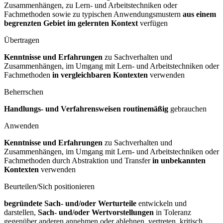
Zusammenhängen, zu Lern- und Arbeitstechniken oder
Fachmethoden sowie zu typischen Anwendungsmustern
aus einem
begrenzten Gebiet im gelernten Kontext
verfügen
Übertragen
Kenntnisse und Erfahrungen
zu Sachverhalten und
Zusammenhängen, im Umgang mit Lern- und Arbeitstechniken oder
Fachmethoden
in vergleichbaren Kontexten
verwenden
Beherrschen
Handlungs- und Verfahrensweisen routinemäßig
gebrauchen
Anwenden
Kenntnisse und Erfahrungen
zu Sachverhalten und
Zusammenhängen, im Umgang mit Lern- und Arbeitstechniken oder
Fachmethoden durch Abstraktion und Transfer
in unbekannten
Kontexten
verwenden
Beurteilen/Sich positionieren
begründete Sach- und/oder Werturteile
entwickeln und
darstellen,
Sach- und/oder Wertvorstellungen
in Toleranz
gegenüber anderen annehmen oder ablehnen, vertreten, kritisch