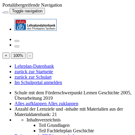
Portalübergreifende Navigation
Toggle navigation
+
100
%
-
Lehrplan-Datenbank
zurück zur Startseite
zurück zur Schulart
Im Schulportal anmelden
Schule mit dem Förderschwerpunkt Lernen Geschichte 2005,
Überarbeitung 2019
Alles aufklappen
Alles zuklappen
Anzahl der Lernziele und -inhalte mit Materialien aus der
Materialdatenbank: 21
Inhaltsverzeichnis
Teil Grundlagen
Teil Fachlehrplan Geschichte