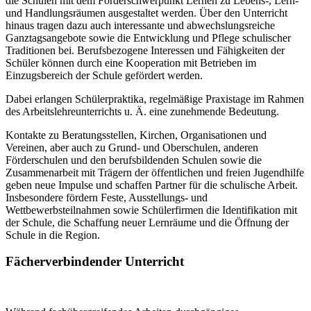
die Schulen mit dem Förderschwerpunkt Lernen zu Lebens-, Lern-
und Handlungsräumen ausgestaltet werden. Über den Unterricht
hinaus tragen dazu auch interessante und abwechslungsreiche
Ganztagsangebote sowie die Entwicklung und Pflege schulischer
Traditionen bei. Berufsbezogene Interessen und Fähigkeiten der
Schüler können durch eine Kooperation mit Betrieben im
Einzugsbereich der Schule gefördert werden.
Dabei erlangen Schülerpraktika, regelmäßige Praxistage im Rahmen
des Arbeitslehreunterrichts u. Ä. eine zunehmende Bedeutung.
Kontakte zu Beratungsstellen, Kirchen, Organisationen und
Vereinen, aber auch zu Grund- und Oberschulen, anderen
Förderschulen und den berufsbildenden Schulen sowie die
Zusammenarbeit mit Trägern der öffentlichen und freien Jugendhilfe
geben neue Impulse und schaffen Partner für die schulische Arbeit.
Insbesondere fördern Feste, Ausstellungs- und
Wettbewerbsteilnahmen sowie Schülerfirmen die Identifikation mit
der Schule, die Schaffung neuer Lernräume und die Öffnung der
Schule in die Region.
Fächerverbindender Unterricht