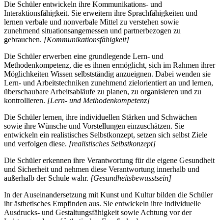
Die Schüler entwickeln ihre Kommunikations- und
Interaktionsfähigkeit. Sie erweitern ihre Sprachfähigkeiten und
lernen verbale und nonverbale Mittel zu verstehen sowie
zunehmend situationsangemessen und partnerbezogen zu
gebrauchen.
[Kommunikationsfähigkeit]
Die Schüler erwerben eine grundlegende Lern- und
Methodenkompetenz, die es ihnen ermöglicht, sich im Rahmen ihrer
Möglichkeiten Wissen selbstständig anzueignen. Dabei wenden sie
Lern- und Arbeitstechniken zunehmend zielorientiert an und lernen,
überschaubare Arbeitsabläufe zu planen, zu organisieren und zu
kontrollieren.
[Lern- und Methodenkompetenz]
Die Schüler lernen, ihre individuellen Stärken und Schwächen
sowie ihre Wünsche und Vorstellungen einzuschätzen. Sie
entwickeln ein realistisches Selbstkonzept, setzen sich selbst Ziele
und verfolgen diese.
[realistisches Selbstkonzept]
Die Schüler erkennen ihre Verantwortung für die eigene Gesundheit
und Sicherheit und nehmen diese Verantwortung innerhalb und
außerhalb der Schule wahr.
[Gesundheitsbewusstsein]
In der Auseinandersetzung mit Kunst und Kultur bilden die Schüler
ihr ästhetisches Empfinden aus. Sie entwickeln ihre individuelle
Ausdrucks- und Gestaltungsfähigkeit sowie Achtung vor der