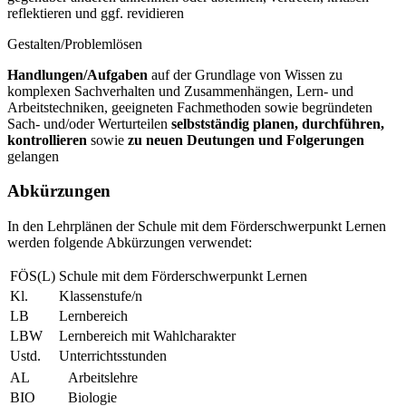
reflektieren und ggf. revidieren
Gestalten/Problemlösen
Handlungen/Aufgaben
auf der Grundlage von Wissen zu
komplexen Sachverhalten und Zusammenhängen, Lern- und
Arbeitstechniken, geeigneten Fachmethoden sowie begründeten
Sach- und/oder Werturteilen
selbstständig planen, durchführen,
kontrollieren
sowie
zu neuen Deutungen und Folgerungen
gelangen
Abkürzungen
In den Lehrplänen der Schule mit dem Förderschwerpunkt Lernen
werden folgende Abkürzungen verwendet:
FÖS(L)
Schule mit dem Förderschwerpunkt Lernen
Kl.
Klassenstufe/n
LB
Lernbereich
LBW
Lernbereich mit Wahlcharakter
Ustd.
Unterrichtsstunden
AL
Arbeitslehre
BIO
Biologie