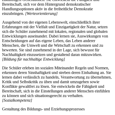
Bereitschaft, sich vor dem Hintergrund demokratischer
Handlungsoptionen aktiv in die freiheitliche Demokratie
einzubringen.
[Werteorientierung]
Ausgehend von der eigenen Lebenswelt, einschließlich ihrer
Erfahrungen mit der Vielfalt und Einzigartigkeit der Natur, setzen
sich die Schüler zunehmend mit lokalen, regionalen und globalen
Entwicklungen auseinander. Dabei lernen sie, Auswirkungen von
Entscheidungen auf das eigene Leben, das Leben anderer
Menschen, die Umwelt und die Wirtschaft zu erkennen und zu
bewerten. Sie sind zunehmend in der Lage, sich bewusst für
Nachhaltigkeit einzusetzen und gestaltend daran mitzuwirken.
[Bildung für nachhaltige Entwicklung]
Die Schüler erleben im sozialen Miteinander Regeln und Normen,
erkennen deren Sinnhaftigkeit und streben deren Einhaltung an. Sie
lernen dabei verlässlich zu handeln, Verantwortung zu übernehmen,
Kritik und Selbstkritik zu üben und damit umzugehen sowie
Konflikte gewaltfrei zu lösen. Sie entwickeln die Fähigkeit und
Bereitschaft, sich in die Einstellungen anderer Menschen einfühlen
zu können und sich situationsgerecht zu verhalten.
[Sozialkompetenz]
Gestaltung des Bildungs- und Erziehungsprozesses