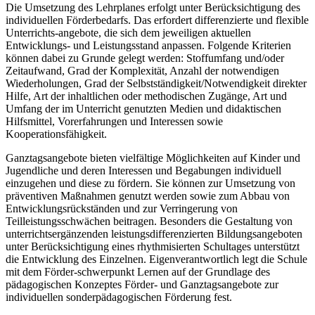
Die Umsetzung des Lehrplanes erfolgt unter Berücksichtigung des
individuellen Förderbedarfs. Das erfordert differenzierte und flexible
Unterrichts-angebote, die sich dem jeweiligen aktuellen
Entwicklungs- und Leistungsstand anpassen. Folgende Kriterien
können dabei zu Grunde gelegt werden: Stoffumfang und/oder
Zeitaufwand, Grad der Komplexität, Anzahl der notwendigen
Wiederholungen, Grad der Selbstständigkeit/Notwendigkeit direkter
Hilfe, Art der inhaltlichen oder methodischen Zugänge, Art und
Umfang der im Unterricht genutzten Medien und didaktischen
Hilfsmittel, Vorerfahrungen und Interessen sowie
Kooperationsfähigkeit.
Ganztagsangebote bieten vielfältige Möglichkeiten auf Kinder und
Jugendliche und deren Interessen und Begabungen individuell
einzugehen und diese zu fördern. Sie können zur Umsetzung von
präventiven Maßnahmen genutzt werden sowie zum Abbau von
Entwicklungsrückständen und zur Verringerung von
Teilleistungsschwächen beitragen. Besonders die Gestaltung von
unterrichtsergänzenden leistungsdifferenzierten Bildungsangeboten
unter Berücksichtigung eines rhythmisierten Schultages unterstützt
die Entwicklung des Einzelnen. Eigenverantwortlich legt die Schule
mit dem Förder-schwerpunkt Lernen auf der Grundlage des
pädagogischen Konzeptes Förder- und Ganztagsangebote zur
individuellen sonderpädagogischen Förderung fest.