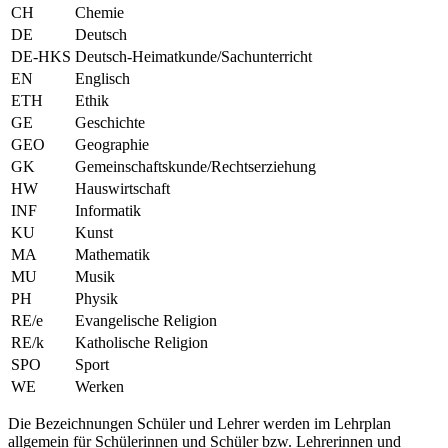
CH
Chemie
DE
Deutsch
DE-HKS
Deutsch-Heimatkunde/Sachunterricht
EN
Englisch
ETH
Ethik
GE
Geschichte
GEO
Geographie
GK
Gemeinschaftskunde/Rechtserziehung
HW
Hauswirtschaft
INF
Informatik
KU
Kunst
MA
Mathematik
MU
Musik
PH
Physik
RE/e
Evangelische Religion
RE/k
Katholische Religion
SPO
Sport
WE
Werken
Die Bezeichnungen Schüler und Lehrer werden im Lehrplan
allgemein für Schülerinnen und Schüler bzw. Lehrerinnen und