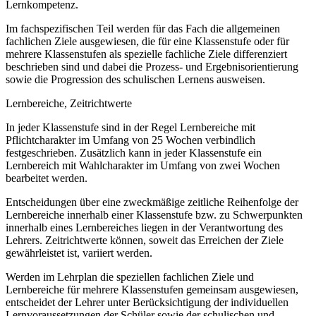
Lernkompetenz.
Im fachspezifischen Teil werden für das Fach die allgemeinen
fachlichen Ziele ausgewiesen, die für eine Klassenstufe oder für
mehrere Klassenstufen als spezielle fachliche Ziele differenziert
beschrieben sind und dabei die Prozess- und Ergebnisorientierung
sowie die Progression des schulischen Lernens ausweisen.
Lernbereiche, Zeitrichtwerte
In jeder Klassenstufe sind in der Regel Lernbereiche mit
Pflichtcharakter im Umfang von 25 Wochen verbindlich
festgeschrieben. Zusätzlich kann in jeder Klassenstufe ein
Lernbereich mit Wahlcharakter im Umfang von zwei Wochen
bearbeitet werden.
Entscheidungen über eine zweckmäßige zeitliche Reihenfolge der
Lernbereiche innerhalb einer Klassenstufe bzw. zu Schwerpunkten
innerhalb eines Lernbereiches liegen in der Verantwortung des
Lehrers. Zeitrichtwerte können, soweit das Erreichen der Ziele
gewährleistet ist, variiert werden.
Werden im Lehrplan die speziellen fachlichen Ziele und
Lernbereiche für mehrere Klassenstufen gemeinsam ausgewiesen,
entscheidet der Lehrer unter Berücksichtigung der individuellen
Lernvoraussetzungen der Schüler sowie der schulischen und