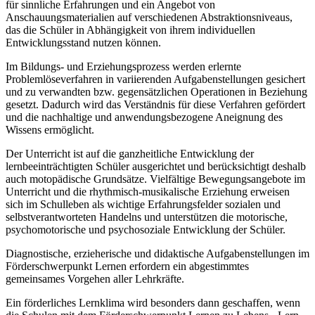
für sinnliche Erfahrungen und ein Angebot von
Anschauungsmaterialien auf verschiedenen Abstraktionsniveaus,
das die Schüler in Abhängigkeit von ihrem individuellen
Entwicklungsstand nutzen können.
Im Bildungs- und Erziehungsprozess werden erlernte
Problemlöseverfahren in variierenden Aufgabenstellungen gesichert
und zu verwandten bzw. gegensätzlichen Operationen in Beziehung
gesetzt. Dadurch wird das Verständnis für diese Verfahren gefördert
und die nachhaltige und anwendungsbezogene Aneignung des
Wissens ermöglicht.
Der Unterricht ist auf die ganzheitliche Entwicklung der
lernbeeinträchtigten Schüler ausgerichtet und berücksichtigt deshalb
auch motopädische Grundsätze. Vielfältige Bewegungsangebote im
Unterricht und die rhythmisch-musikalische Erziehung erweisen
sich im Schulleben als wichtige Erfahrungsfelder sozialen und
selbstverantworteten Handelns und unterstützen die motorische,
psychomotorische und psychosoziale Entwicklung der Schüler.
Diagnostische, erzieherische und didaktische Aufgabenstellungen im
Förderschwerpunkt Lernen erfordern ein abgestimmtes
gemeinsames Vorgehen aller Lehrkräfte.
Ein förderliches Lernklima wird besonders dann geschaffen, wenn