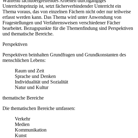
Während fachübergreifendes Arbeiten durchgängiges
Unterrichtsprinzip ist, setzt fächerverbindender Unterricht ein
Thema voraus, das von einzelnen Fächern nicht oder nur teilweise
erfasst werden kann. Das Thema wird unter Anwendung von
Fragestellungen und Verfahrensweisen verschiedener Fächer
bearbeitet. Bezugspunkte für die Themenfindung sind Perspektiven
und thematische Bereiche.
Perspektiven
Perspektiven beinhalten Grundfragen und Grundkonstanten des
menschlichen Lebens:
Raum und Zeit
Sprache und Denken
Individualität und Sozialität
Natur und Kultur
thematische Bereiche
Die thematischen Bereiche umfassen:
Verkehr
Medien
Kommunikation
Kunst