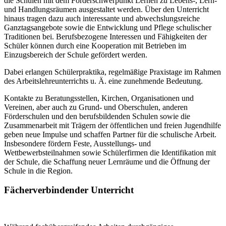
die Schulen mit dem Förderschwerpunkt Lernen zu Lebens-, Lern-
und Handlungsräumen ausgestaltet werden. Über den Unterricht
hinaus tragen dazu auch interessante und abwechslungsreiche
Ganztagsangebote sowie die Entwicklung und Pflege schulischer
Traditionen bei. Berufsbezogene Interessen und Fähigkeiten der
Schüler können durch eine Kooperation mit Betrieben im
Einzugsbereich der Schule gefördert werden.
Dabei erlangen Schülerpraktika, regelmäßige Praxistage im Rahmen
des Arbeitslehreunterrichts u. Ä. eine zunehmende Bedeutung.
Kontakte zu Beratungsstellen, Kirchen, Organisationen und
Vereinen, aber auch zu Grund- und Oberschulen, anderen
Förderschulen und den berufsbildenden Schulen sowie die
Zusammenarbeit mit Trägern der öffentlichen und freien Jugendhilfe
geben neue Impulse und schaffen Partner für die schulische Arbeit.
Insbesondere fördern Feste, Ausstellungs- und
Wettbewerbsteilnahmen sowie Schülerfirmen die Identifikation mit
der Schule, die Schaffung neuer Lernräume und die Öffnung der
Schule in die Region.
Fächerverbindender Unterricht