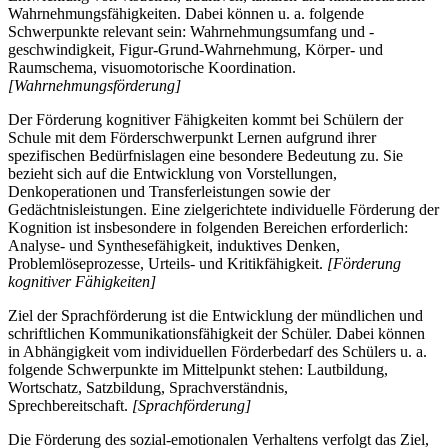
Wahrnehmungsfähigkeiten. Dabei können u. a. folgende
Schwerpunkte relevant sein: Wahrnehmungsumfang und -
geschwindigkeit, Figur-Grund-Wahrnehmung, Körper- und
Raumschema, visuomotorische Koordination.
[Wahrnehmungsförderung]
Der Förderung kognitiver Fähigkeiten kommt bei Schülern der
Schule mit dem Förderschwerpunkt Lernen aufgrund ihrer
spezifischen Bedürfnislagen eine besondere Bedeutung zu. Sie
bezieht sich auf die Entwicklung von Vorstellungen,
Denkoperationen und Transferleistungen sowie der
Gedächtnisleistungen. Eine zielgerichtete individuelle Förderung der
Kognition ist insbesondere in folgenden Bereichen erforderlich:
Analyse- und Synthesefähigkeit, induktives Denken,
Problemlöseprozesse, Urteils- und Kritikfähigkeit.
[Förderung
kognitiver Fähigkeiten]
Ziel der Sprachförderung ist die Entwicklung der mündlichen und
schriftlichen Kommunikationsfähigkeit der Schüler. Dabei können
in Abhängigkeit vom individuellen Förderbedarf des Schülers u. a.
folgende Schwerpunkte im Mittelpunkt stehen: Lautbildung,
Wortschatz, Satzbildung, Sprachverständnis,
Sprechbereitschaft.
[Sprachförderung]
Die Förderung des sozial-emotionalen Verhaltens verfolgt das Ziel,