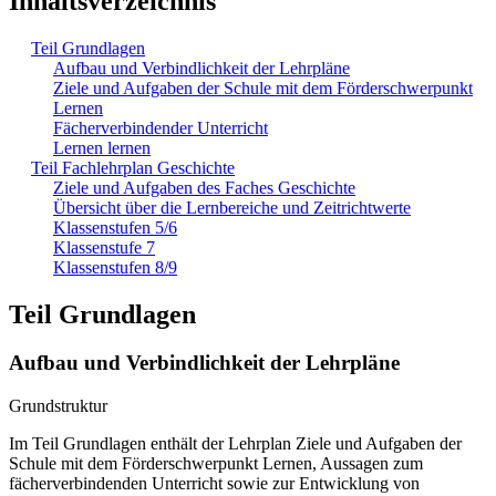
Inhaltsverzeichnis
Teil Grundlagen
Aufbau und Verbindlichkeit der Lehrpläne
Ziele und Aufgaben der Schule mit dem Förderschwerpunkt
Lernen
Fächerverbindender Unterricht
Lernen lernen
Teil Fachlehrplan Geschichte
Ziele und Aufgaben des Faches Geschichte
Übersicht über die Lernbereiche und Zeitrichtwerte
Klassenstufen 5/6
Klassenstufe 7
Klassenstufen 8/9
Teil Grundlagen
Aufbau und Verbindlichkeit der Lehrpläne
Grundstruktur
Im Teil Grundlagen enthält der Lehrplan Ziele und Aufgaben der
Schule mit dem Förderschwerpunkt Lernen, Aussagen zum
fächerverbindenden Unterricht sowie zur Entwicklung von