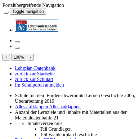
Portalübergreifende Navigation
Toggle navigation
+
100
%
-
Lehrplan-Datenbank
zurück zur Startseite
zurück zur Schulart
Im Schulportal anmelden
Schule mit dem Förderschwerpunkt Lernen Geschichte 2005,
Überarbeitung 2019
Alles aufklappen
Alles zuklappen
Anzahl der Lernziele und -inhalte mit Materialien aus der
Materialdatenbank: 21
Inhaltsverzeichnis
Teil Grundlagen
Teil Fachlehrplan Geschichte