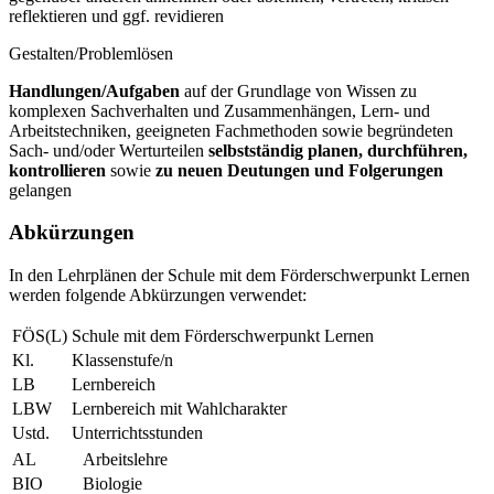
reflektieren und ggf. revidieren
Gestalten/Problemlösen
Handlungen/Aufgaben
auf der Grundlage von Wissen zu
komplexen Sachverhalten und Zusammenhängen, Lern- und
Arbeitstechniken, geeigneten Fachmethoden sowie begründeten
Sach- und/oder Werturteilen
selbstständig planen, durchführen,
kontrollieren
sowie
zu neuen Deutungen und Folgerungen
gelangen
Abkürzungen
In den Lehrplänen der Schule mit dem Förderschwerpunkt Lernen
werden folgende Abkürzungen verwendet:
FÖS(L)
Schule mit dem Förderschwerpunkt Lernen
Kl.
Klassenstufe/n
LB
Lernbereich
LBW
Lernbereich mit Wahlcharakter
Ustd.
Unterrichtsstunden
AL
Arbeitslehre
BIO
Biologie