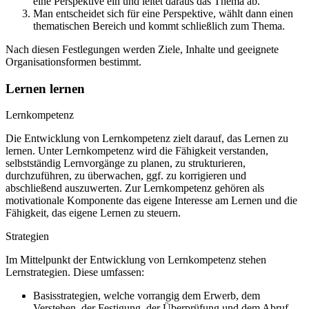
eine Perspektive ein und leitet daraus das Thema ab.
Man entscheidet sich für eine Perspektive, wählt dann einen
thematischen Bereich und kommt schließlich zum Thema.
Nach diesen Festlegungen werden Ziele, Inhalte und geeignete
Organisationsformen bestimmt.
Lernen lernen
Lernkompetenz
Die Entwicklung von Lernkompetenz zielt darauf, das Lernen zu
lernen. Unter Lernkompetenz wird die Fähigkeit verstanden,
selbstständig Lernvorgänge zu planen, zu strukturieren,
durchzuführen, zu überwachen, ggf. zu korrigieren und
abschließend auszuwerten. Zur Lernkompetenz gehören als
motivationale Komponente das eigene Interesse am Lernen und die
Fähigkeit, das eigene Lernen zu steuern.
Strategien
Im Mittelpunkt der Entwicklung von Lernkompetenz stehen
Lernstrategien. Diese umfassen:
Basisstrategien, welche vorrangig dem Erwerb, dem
Verstehen, der Festigung, der Überprüfung und dem Abruf