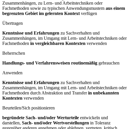
Zusammenhängen, zu Lern- und Arbeitstechniken oder
Fachmethoden sowie zu typischen Anwendungsmustern
aus einem
begrenzten Gebiet im gelernten Kontext
verfügen
Übertragen
Kenntnisse und Erfahrungen
zu Sachverhalten und
Zusammenhängen, im Umgang mit Lern- und Arbeitstechniken oder
Fachmethoden
in vergleichbaren Kontexten
verwenden
Beherrschen
Handlungs- und Verfahrensweisen routinemäßig
gebrauchen
Anwenden
Kenntnisse und Erfahrungen
zu Sachverhalten und
Zusammenhängen, im Umgang mit Lern- und Arbeitstechniken oder
Fachmethoden durch Abstraktion und Transfer
in unbekannten
Kontexten
verwenden
Beurteilen/Sich positionieren
begründete Sach- und/oder Werturteile
entwickeln und
darstellen,
Sach- und/oder Wertvorstellungen
in Toleranz
gegenüber anderen annehmen oder ablehnen, vertreten, kritisch