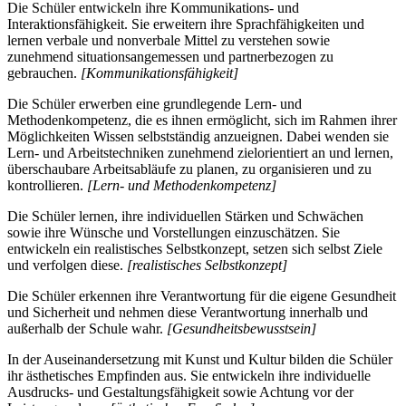
Die Schüler entwickeln ihre Kommunikations- und
Interaktionsfähigkeit. Sie erweitern ihre Sprachfähigkeiten und
lernen verbale und nonverbale Mittel zu verstehen sowie
zunehmend situationsangemessen und partnerbezogen zu
gebrauchen.
[Kommunikationsfähigkeit]
Die Schüler erwerben eine grundlegende Lern- und
Methodenkompetenz, die es ihnen ermöglicht, sich im Rahmen ihrer
Möglichkeiten Wissen selbstständig anzueignen. Dabei wenden sie
Lern- und Arbeitstechniken zunehmend zielorientiert an und lernen,
überschaubare Arbeitsabläufe zu planen, zu organisieren und zu
kontrollieren.
[Lern- und Methodenkompetenz]
Die Schüler lernen, ihre individuellen Stärken und Schwächen
sowie ihre Wünsche und Vorstellungen einzuschätzen. Sie
entwickeln ein realistisches Selbstkonzept, setzen sich selbst Ziele
und verfolgen diese.
[realistisches Selbstkonzept]
Die Schüler erkennen ihre Verantwortung für die eigene Gesundheit
und Sicherheit und nehmen diese Verantwortung innerhalb und
außerhalb der Schule wahr.
[Gesundheitsbewusstsein]
In der Auseinandersetzung mit Kunst und Kultur bilden die Schüler
ihr ästhetisches Empfinden aus. Sie entwickeln ihre individuelle
Ausdrucks- und Gestaltungsfähigkeit sowie Achtung vor der