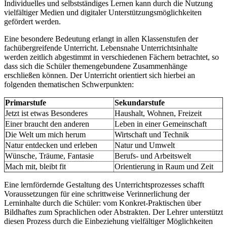
Individuelles und selbstständiges Lernen kann durch die Nutzung
vielfältiger Medien und digitaler Unterstützungsmöglichkeiten
gefördert werden.
Eine besondere Bedeutung erlangt in allen Klassenstufen der
fachübergreifende Unterricht. Lebensnahe Unterrichtsinhalte
werden zeitlich abgestimmt in verschiedenen Fächern betrachtet, so
dass sich die Schüler themengebundene Zusammenhänge
erschließen können. Der Unterricht orientiert sich hierbei an
folgenden thematischen Schwerpunkten:
Primarstufe
Sekundarstufe
Jetzt ist etwas Besonderes
Haushalt, Wohnen, Freizeit
Einer braucht den anderen
Leben in einer Gemeinschaft
Die Welt um mich herum
Wirtschaft und Technik
Natur entdecken und erleben
Natur und Umwelt
Wünsche, Träume, Fantasie
Berufs- und Arbeitswelt
Mach mit, bleibt fit
Orientierung in Raum und Zeit
Eine lernfördernde Gestaltung des Unterrichtsprozesses schafft
Voraussetzungen für eine schrittweise Verinnerlichung der
Lerninhalte durch die Schüler: vom Konkret-Praktischen über
Bildhaftes zum Sprachlichen oder Abstrakten. Der Lehrer unterstützt
diesen Prozess durch die Einbeziehung vielfältiger Möglichkeiten