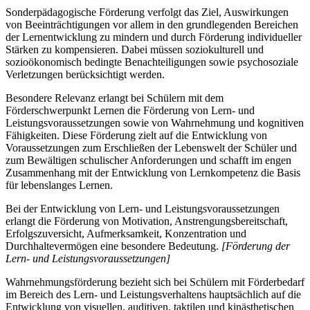
Sonderpädagogische Förderung verfolgt das Ziel, Auswirkungen
von Beeinträchtigungen vor allem in den grundlegenden Bereichen
der Lernentwicklung zu mindern und durch Förderung individueller
Stärken zu kompensieren. Dabei müssen soziokulturell und
sozioökonomisch bedingte Benachteiligungen sowie psychosoziale
Verletzungen berücksichtigt werden.
Besondere Relevanz erlangt bei Schülern mit dem
Förderschwerpunkt Lernen die Förderung von Lern- und
Leistungsvoraussetzungen sowie von Wahrnehmung und kognitiven
Fähigkeiten. Diese Förderung zielt auf die Entwicklung von
Voraussetzungen zum Erschließen der Lebenswelt der Schüler und
zum Bewältigen schulischer Anforderungen und schafft im engen
Zusammenhang mit der Entwicklung von Lernkompetenz die Basis
für lebenslanges Lernen.
Bei der Entwicklung von Lern- und Leistungsvoraussetzungen
erlangt die Förderung von Motivation, Anstrengungsbereitschaft,
Erfolgszuversicht, Aufmerksamkeit, Konzentration und
Durchhaltevermögen eine besondere Bedeutung.
[Förderung der
Lern- und Leistungsvoraussetzungen]
Wahrnehmungsförderung bezieht sich bei Schülern mit Förderbedarf
im Bereich des Lern- und Leistungsverhaltens hauptsächlich auf die
Entwicklung von visuellen, auditiven, taktilen und kinästhetischen