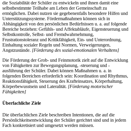
die Soziabilität der Schüler zu entwickeln und ihnen damit eine
selbstbestimmte Teilhabe am Leben der Gemeinschaft zu
ermöglichen. Dabei nutzen sie gegebenenfalls besondere Hilfen und
Unterstützungssysteme. Fördermaßnahmen können sich in
Abhängigkeit von den persönlichen Bedürfnissen u. a. auf folgende
Bereiche beziehen: Gefühls- und Affektabläufe, Eigensteuerung und
Selbstkontrolle, Selbst- und Fremdwahrnehmung,
Frustrationstoleranz und Kritikfähigkeit, Ein- und Unterordnung,
Einhaltung sozialer Regeln und Normen, Verweigerungen,
Angstzustände.
[Förderung des sozial-emotionalen Verhaltens]
Die Förderung der Grob- und Feinmotorik zielt auf die Entwicklung
von Fähigkeiten zur Bewegungsplanung, -steuerung und -
ausführung der Schüler. Dabei können Maßnahmen u. a. in
folgenden Bereichen erforderlich sein: Koordination und Rhythmus,
Reaktionsfähigkeit, Steuerung des Krafteinsatzes, Körperhaltung,
Körperbewusstsein und Lateralität.
[Förderung motorischer
Fähigkeiten]
Überfachliche Ziele
Die überfachlichen Ziele beschreiben Intentionen, die auf die
Persönlichkeitsentwicklung der Schüler gerichtet sind und in jedem
Fach konkretisiert und umgesetzt werden müssen.