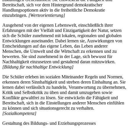
Bereitschaft, sich vor dem Hintergrund demokratischer
Handlungsoptionen aktiv in die freiheitliche Demokratie
einzubringen.
[Werteorientierung]
Ausgehend von der eigenen Lebenswelt, einschließlich ihrer
Erfahrungen mit der Vielfalt und Einzigartigkeit der Natur, setzen
sich die Schüler zunehmend mit lokalen, regionalen und globalen
Entwicklungen auseinander. Dabei lernen sie, Auswirkungen von
Entscheidungen auf das eigene Leben, das Leben anderer
Menschen, die Umwelt und die Wirtschaft zu erkennen und zu
bewerten. Sie sind zunehmend in der Lage, sich bewusst für
Nachhaltigkeit einzusetzen und gestaltend daran mitzuwirken.
[Bildung für nachhaltige Entwicklung]
Die Schüler erleben im sozialen Miteinander Regeln und Normen,
erkennen deren Sinnhaftigkeit und streben deren Einhaltung an. Sie
lernen dabei verlässlich zu handeln, Verantwortung zu übernehmen,
Kritik und Selbstkritik zu üben und damit umzugehen sowie
Konflikte gewaltfrei zu lösen. Sie entwickeln die Fähigkeit und
Bereitschaft, sich in die Einstellungen anderer Menschen einfühlen
zu können und sich situationsgerecht zu verhalten.
[Sozialkompetenz]
Gestaltung des Bildungs- und Erziehungsprozesses