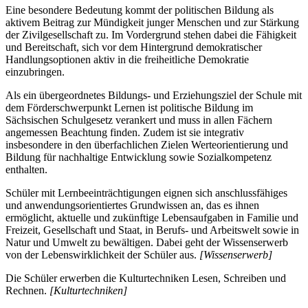
Eine besondere Bedeutung kommt der politischen Bildung als
aktivem Beitrag zur Mündigkeit junger Menschen und zur Stärkung
der Zivilgesellschaft zu. Im Vordergrund stehen dabei die Fähigkeit
und Bereitschaft, sich vor dem Hintergrund demokratischer
Handlungsoptionen aktiv in die freiheitliche Demokratie
einzubringen.
Als ein übergeordnetes Bildungs- und Erziehungsziel der Schule mit
dem Förderschwerpunkt Lernen ist politische Bildung im
Sächsischen Schulgesetz verankert und muss in allen Fächern
angemessen Beachtung finden. Zudem ist sie integrativ
insbesondere in den überfachlichen Zielen Werteorientierung und
Bildung für nachhaltige Entwicklung sowie Sozialkompetenz
enthalten.
Schüler mit Lernbeeinträchtigungen eignen sich anschlussfähiges
und anwendungsorientiertes Grundwissen an, das es ihnen
ermöglicht, aktuelle und zukünftige Lebensaufgaben in Familie und
Freizeit, Gesellschaft und Staat, in Berufs- und Arbeitswelt sowie in
Natur und Umwelt zu bewältigen. Dabei geht der Wissenserwerb
von der Lebenswirklichkeit der Schüler aus.
[Wissenserwerb]
Die Schüler erwerben die Kulturtechniken Lesen, Schreiben und
Rechnen.
[Kulturtechniken]