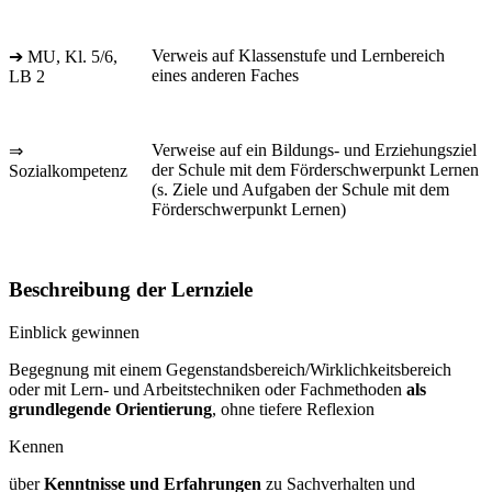
Verweis auf Klassenstufe und Lernbereich
➔ MU, Kl. 5/6,
eines anderen Faches
LB 2
Verweise auf ein Bildungs- und Erziehungsziel
⇒
der Schule mit dem Förderschwerpunkt Lernen
Sozialkompetenz
(s. Ziele und Aufgaben der Schule mit dem
Förderschwerpunkt Lernen)
Beschreibung der Lernziele
Einblick gewinnen
Begegnung mit einem Gegenstandsbereich/Wirklichkeitsbereich
oder mit Lern- und Arbeitstechniken oder Fachmethoden
als
grundlegende Orientierung
, ohne tiefere Reflexion
Kennen
über
Kenntnisse und Erfahrungen
zu Sachverhalten und