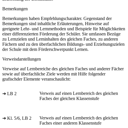
Bemerkungen
Bemerkungen haben Empfehlungscharakter. Gegenstand der
Bemerkungen sind inhaltliche Erläuterungen, Hinweise auf
geeignete Lehr- und Lernmethoden und Beispiele für Möglichkeiten
einer differenzierten Förderung der Schüler. Sie umfassen Bezüge
zu Lernzielen und Lerninhalten des gleichen Faches, zu anderen
Fächern und zu den überfachlichen Bildungs- und Erziehungszielen
der Schule mit dem Förderschwerpunkt Lernen.
Verweisdarstellungen
Verweise auf Lernbereiche des gleichen Faches und anderer Fächer
sowie auf überfachliche Ziele werden mit Hilfe folgender
grafischder Elemente veranschaulicht:
Verweis auf einen Lernbereich des gleichen
➔ LB 2
Faches der gleichen Klassenstufe
Verweis auf einen Lernbereich des gleichen
➔ Kl. 5/6, LB 2
Faches einer anderen Klassenstufe