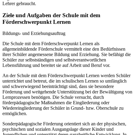
Lehrer gebraucht.
Ziele und Aufgaben der Schule mit dem
Förderschwerpunkt Lernen
Bildungs- und Erziehungsauftrag
Die Schule mit dem Förderschwerpunkt Lernen als
allgemeinbildende Förderschule vermittelt eine den Bedürfnissen
ihrer Schüler angemessene Bildung und Erziehung. Sie befähigt die
Schüler zur selbstständigen und selbstverantwortlichen
Lebensführung und bereitet sie auf Arbeit und Beruf vor.
An der Schule mit dem Förderschwerpunkt Lernen werden Schüler
unterrichtet und betreut, die im schulischen Lernen so umfänglich
und schwerwiegend beeinträchtigt sind, dass sie besondere
Förderung und weitgehende Unterstützung bei der Bewältigung von
Lernprozessen benötigen. Die Schule versucht, durch
förderpädagogische Maßnahmen die Eingliederung oder
Wiedereingliederung der Schüler in Grund- bzw. Oberschule zu
ermöglichen.
Sonderpädagogische Förderung orientiert sich an der physischen,
psychischen und sozialen Ausgangslage dieser Kinder und
Jugendlichen und unterstützt deren ganzheitliche Entwicklung. In