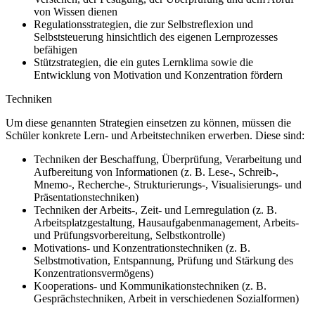
von Wissen dienen
Regulationsstrategien, die zur Selbstreflexion und
Selbststeuerung hinsichtlich des eigenen Lernprozesses
befähigen
Stützstrategien, die ein gutes Lernklima sowie die
Entwicklung von Motivation und Konzentration fördern
Techniken
Um diese genannten Strategien einsetzen zu können, müssen die
Schüler konkrete Lern- und Arbeitstechniken erwerben. Diese sind:
Techniken der Beschaffung, Überprüfung, Verarbeitung und
Aufbereitung von Informationen (z. B. Lese-, Schreib-,
Mnemo-, Recherche-, Strukturierungs-, Visualisierungs- und
Präsentationstechniken)
Techniken der Arbeits-, Zeit- und Lernregulation (z. B.
Arbeitsplatzgestaltung, Hausaufgabenmanagement, Arbeits-
und Prüfungsvorbereitung, Selbstkontrolle)
Motivations- und Konzentrationstechniken (z. B.
Selbstmotivation, Entspannung, Prüfung und Stärkung des
Konzentrationsvermögens)
Kooperations- und Kommunikationstechniken (z. B.
Gesprächstechniken, Arbeit in verschiedenen Sozialformen)