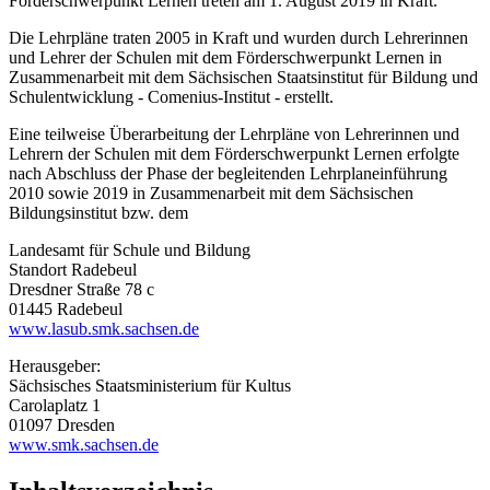
Förderschwerpunkt Lernen treten am 1. August 2019 in Kraft.
Die Lehrpläne traten 2005 in Kraft und wurden durch Lehrerinnen
und Lehrer der Schulen mit dem Förderschwerpunkt Lernen in
Zusammenarbeit mit dem Sächsischen Staatsinstitut für Bildung und
Schulentwicklung - Comenius-Institut - erstellt.
Eine teilweise Überarbeitung der Lehrpläne von Lehrerinnen und
Lehrern der Schulen mit dem Förderschwerpunkt Lernen erfolgte
nach Abschluss der Phase der begleitenden Lehrplaneinführung
2010 sowie 2019 in Zusammenarbeit mit dem Sächsischen
Bildungsinstitut bzw. dem
Landesamt für Schule und Bildung
Standort Radebeul
Dresdner Straße 78 c
01445 Radebeul
www.lasub.smk.sachsen.de
Herausgeber:
Sächsisches Staatsministerium für Kultus
Carolaplatz 1
01097 Dresden
www.smk.sachsen.de