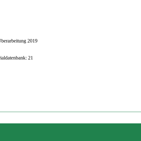
Überarbeitung 2019
rialdatenbank: 21