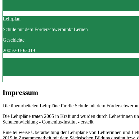
Lehrplan
Schule mit dem Förderschwerpunkt Lernen
Geschichte
2005/2010/2019
Impressum
Die überarbeiteten Lehrpläne für die Schule mit dem Förderschwerpun
Die Lehrpläne traten 2005 in Kraft und wurden durch Lehrerinnen un
Schulentwicklung - Comenius-Institut - erstellt.
Eine teilweise Überarbeitung der Lehrpläne von Lehrerinnen und Le
2019 in Zusammenarbeit mit dem Sächsischen Bildungsinstitut bzw.