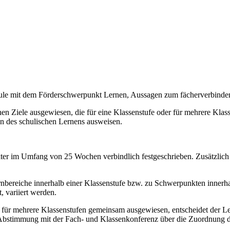
chule mit dem Förderschwerpunkt Lernen, Aussagen zum fächerverbind
n Ziele ausgewiesen, die für eine Klassenstufe oder für mehrere Klassen
on des schulischen Lernens ausweisen.
akter im Umfang von 25 Wochen verbindlich festgeschrieben. Zusätzlich
bereiche innerhalb einer Klassenstufe bzw. zu Schwerpunkten innerhal
, variiert werden.
e für mehrere Klassenstufen gemeinsam ausgewiesen, entscheidet der Le
 Abstimmung mit der Fach- und Klassenkonferenz über die Zuordnung de