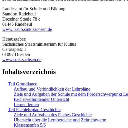
Landesamt für Schule und Bildung
Standort Radebeul
Dresdner Straße 78 c
01445 Radebeul
www.lasub.smk.sachsen.de
Herausgeber:
Sächsisches Staatsministerium für Kultus
Carolaplatz 1
01097 Dresden
www.smk.sachsen.de
Inhaltsverzeichnis
Teil Grundlagen
Aufbau und Verbindlichkeit der Lehrpläne
Ziele und Aufgaben der Schule mit dem Förderschwerpunkt L
Fächerverbindender Unterricht
Lernen lernen
Teil Fachlehrplan Geschichte
Ziele und Aufgaben des Faches Geschichte
Übersicht über die Lernbereiche und Zeitrichtwerte
Klassenstufen 5/6