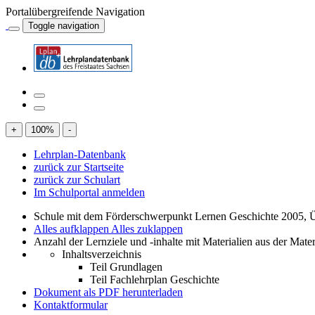
Portalübergreifende Navigation
Toggle navigation
+
100
%
-
Lehrplan-Datenbank
zurück zur Startseite
zurück zur Schulart
Im Schulportal anmelden
Schule mit dem Förderschwerpunkt Lernen Geschichte 2005, 
Alles aufklappen
Alles zuklappen
Anzahl der Lernziele und -inhalte mit Materialien aus der Mate
Inhaltsverzeichnis
Teil Grundlagen
Teil Fachlehrplan Geschichte
Dokument als PDF herunterladen
Kontaktformular