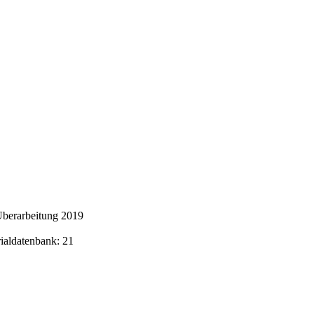
Überarbeitung 2019
rialdatenbank: 21