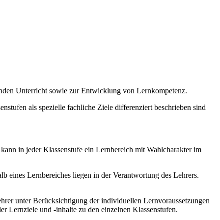
enden Unterricht sowie zur Entwicklung von Lernkompetenz.
stufen als spezielle fachliche Ziele differenziert beschrieben sind
 kann in jeder Klassenstufe ein Lernbereich mit Wahlcharakter im
b eines Lernbereiches liegen in der Verantwortung des Lehrers.
hrer unter Berücksichtigung der individuellen Lernvoraussetzungen
r Lernziele und -inhalte zu den einzelnen Klassenstufen.