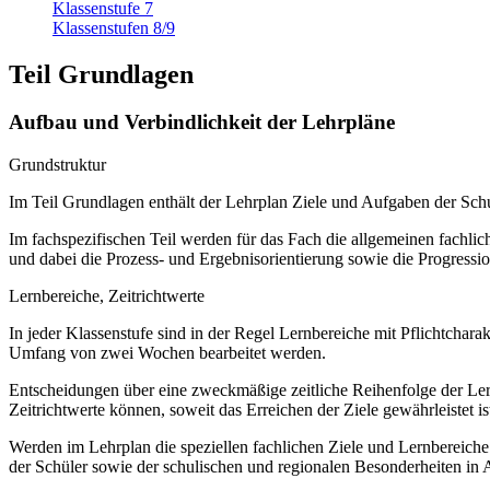
Klassenstufe 7
Klassenstufen 8/9
Teil Grundlagen
Aufbau und Verbindlichkeit der Lehrpläne
Grundstruktur
Im Teil Grundlagen enthält der Lehrplan Ziele und Aufgaben der S
Im fachspezifischen Teil werden für das Fach die allgemeinen fachliche
und dabei die Prozess- und Ergebnisorientierung sowie die Progressi
Lernbereiche, Zeitrichtwerte
In jeder Klassenstufe sind in der Regel Lernbereiche mit Pflichtchar
Umfang von zwei Wochen bearbeitet werden.
Entscheidungen über eine zweckmäßige zeitliche Reihenfolge der Lern
Zeitrichtwerte können, soweit das Erreichen der Ziele gewährleistet ist
Werden im Lehrplan die speziellen fachlichen Ziele und Lernbereich
der Schüler sowie der schulischen und regionalen Besonderheiten in