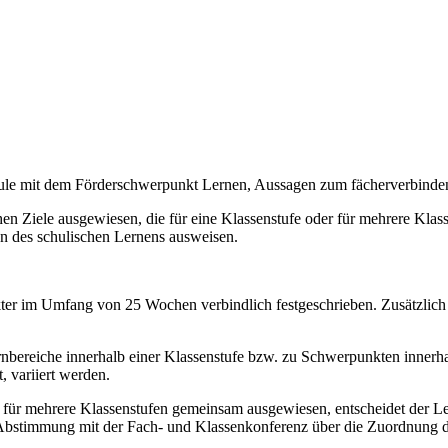
chule mit dem Förderschwerpunkt Lernen, Aussagen zum fächerverbind
n Ziele ausgewiesen, die für eine Klassenstufe oder für mehrere Klassen
on des schulischen Lernens ausweisen.
akter im Umfang von 25 Wochen verbindlich festgeschrieben. Zusätzlich
bereiche innerhalb einer Klassenstufe bzw. zu Schwerpunkten innerhal
, variiert werden.
e für mehrere Klassenstufen gemeinsam ausgewiesen, entscheidet der Le
 Abstimmung mit der Fach- und Klassenkonferenz über die Zuordnung de