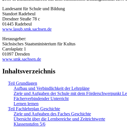
Landesamt für Schule und Bildung
Standort Radebeul
Dresdner Straße 78 c
01445 Radebeul
www.lasub.smk.sachsen.de
Herausgeber:
Sächsisches Staatsministerium für Kultus
Carolaplatz 1
01097 Dresden
www.smk.sachsen.de
Inhaltsverzeichnis
Teil Grundlagen
Aufbau und Verbindlichkeit der Lehrpläne
Ziele und Aufgaben der Schule mit dem Förderschwerpunkt L
Fächerverbindender Unterricht
Lernen lernen
Teil Fachlehrplan Geschichte
Ziele und Aufgaben des Faches Geschichte
Übersicht über die Lernbereiche und Zeitrichtwerte
Klassenstufen 5/6