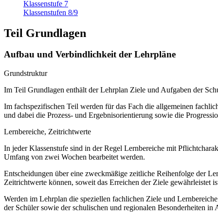
Klassenstufe 7
Klassenstufen 8/9
Teil Grundlagen
Aufbau und Verbindlichkeit der Lehrpläne
Grundstruktur
Im Teil Grundlagen enthält der Lehrplan Ziele und Aufgaben der S
Im fachspezifischen Teil werden für das Fach die allgemeinen fachliche
und dabei die Prozess- und Ergebnisorientierung sowie die Progressi
Lernbereiche, Zeitrichtwerte
In jeder Klassenstufe sind in der Regel Lernbereiche mit Pflichtchar
Umfang von zwei Wochen bearbeitet werden.
Entscheidungen über eine zweckmäßige zeitliche Reihenfolge der Lern
Zeitrichtwerte können, soweit das Erreichen der Ziele gewährleistet ist
Werden im Lehrplan die speziellen fachlichen Ziele und Lernbereich
der Schüler sowie der schulischen und regionalen Besonderheiten in