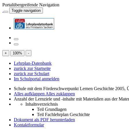
Portalübergreifende Navigation
Toggle navigation
+
100
%
-
Lehrplan-Datenbank
zurück zur Startseite
zurück zur Schulart
Im Schulportal anmelden
Schule mit dem Förderschwerpunkt Lernen Geschichte 2005, 
Alles aufklappen
Alles zuklappen
Anzahl der Lernziele und -inhalte mit Materialien aus der Mate
Inhaltsverzeichnis
Teil Grundlagen
Teil Fachlehrplan Geschichte
Dokument als PDF herunterladen
Kontaktformular