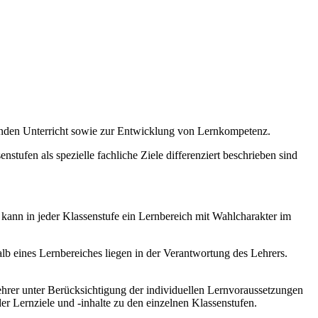
enden Unterricht sowie zur Entwicklung von Lernkompetenz.
stufen als spezielle fachliche Ziele differenziert beschrieben sind
 kann in jeder Klassenstufe ein Lernbereich mit Wahlcharakter im
b eines Lernbereiches liegen in der Verantwortung des Lehrers.
hrer unter Berücksichtigung der individuellen Lernvoraussetzungen
r Lernziele und -inhalte zu den einzelnen Klassenstufen.