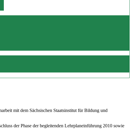
beit mit dem Sächsischen Staatsinstitut für Bildung und
schluss der Phase der begleitenden Lehrplaneinführung 2010 sowie