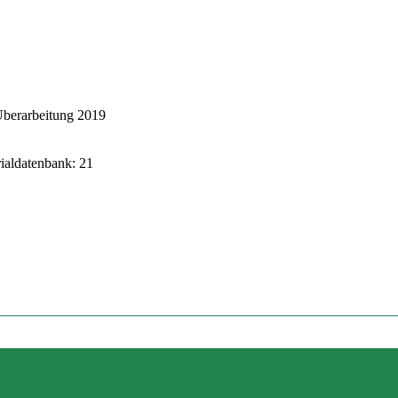
Überarbeitung 2019
rialdatenbank: 21