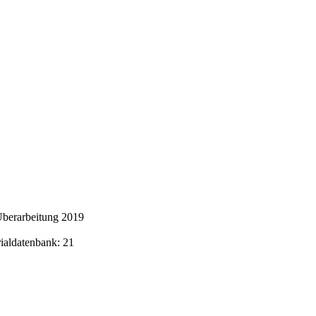
Überarbeitung 2019
rialdatenbank: 21