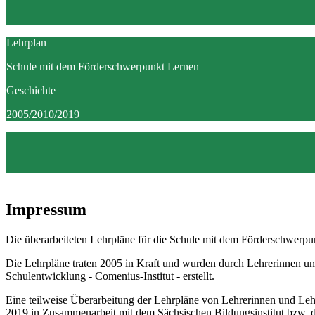
Lehrplan
Schule mit dem Förderschwerpunkt Lernen
Geschichte
2005/2010/2019
Impressum
Die überarbeiteten Lehrpläne für die Schule mit dem Förderschwerpun
Die Lehrpläne traten 2005 in Kraft und wurden durch Lehrerinnen un
Schulentwicklung - Comenius-Institut - erstellt.
Eine teilweise Überarbeitung der Lehrpläne von Lehrerinnen und Le
2019 in Zusammenarbeit mit dem Sächsischen Bildungsinstitut bzw.