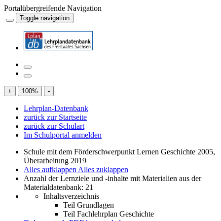
Portalübergreifende Navigation
Toggle navigation
+
100
%
-
Lehrplan-Datenbank
zurück zur Startseite
zurück zur Schulart
Im Schulportal anmelden
Schule mit dem Förderschwerpunkt Lernen Geschichte 2005,
Überarbeitung 2019
Alles aufklappen
Alles zuklappen
Anzahl der Lernziele und -inhalte mit Materialien aus der
Materialdatenbank: 21
Inhaltsverzeichnis
Teil Grundlagen
Teil Fachlehrplan Geschichte