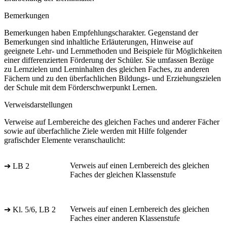
Bemerkungen
Bemerkungen haben Empfehlungscharakter. Gegenstand der
Bemerkungen sind inhaltliche Erläuterungen, Hinweise auf
geeignete Lehr- und Lernmethoden und Beispiele für Möglichkeiten
einer differenzierten Förderung der Schüler. Sie umfassen Bezüge
zu Lernzielen und Lerninhalten des gleichen Faches, zu anderen
Fächern und zu den überfachlichen Bildungs- und Erziehungszielen
der Schule mit dem Förderschwerpunkt Lernen.
Verweisdarstellungen
Verweise auf Lernbereiche des gleichen Faches und anderer Fächer
sowie auf überfachliche Ziele werden mit Hilfe folgender
grafischder Elemente veranschaulicht:
Verweis auf einen Lernbereich des gleichen
➔ LB 2
Faches der gleichen Klassenstufe
Verweis auf einen Lernbereich des gleichen
➔ Kl. 5/6, LB 2
Faches einer anderen Klassenstufe