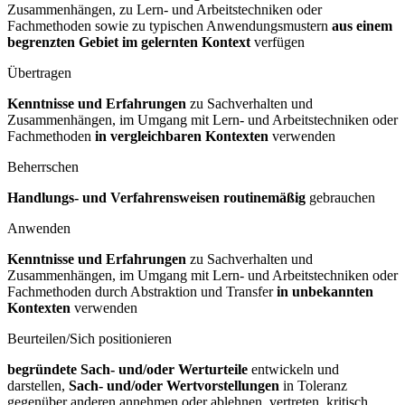
Zusammenhängen, zu Lern- und Arbeitstechniken oder
Fachmethoden sowie zu typischen Anwendungsmustern
aus einem
begrenzten Gebiet im gelernten Kontext
verfügen
Übertragen
Kenntnisse und Erfahrungen
zu Sachverhalten und
Zusammenhängen, im Umgang mit Lern- und Arbeitstechniken oder
Fachmethoden
in vergleichbaren Kontexten
verwenden
Beherrschen
Handlungs- und Verfahrensweisen routinemäßig
gebrauchen
Anwenden
Kenntnisse und Erfahrungen
zu Sachverhalten und
Zusammenhängen, im Umgang mit Lern- und Arbeitstechniken oder
Fachmethoden durch Abstraktion und Transfer
in unbekannten
Kontexten
verwenden
Beurteilen/Sich positionieren
begründete Sach- und/oder Werturteile
entwickeln und
darstellen,
Sach- und/oder Wertvorstellungen
in Toleranz
gegenüber anderen annehmen oder ablehnen, vertreten, kritisch