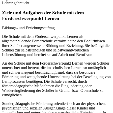
Lehrer gebraucht.
Ziele und Aufgaben der Schule mit dem
Förderschwerpunkt Lernen
Bildungs- und Erziehungsauftrag
Die Schule mit dem Förderschwerpunkt Lernen als
allgemeinbildende Förderschule vermittelt eine den Bedürfnissen
ihrer Schüler angemessene Bildung und Erziehung. Sie befähigt die
Schüler zur selbstständigen und selbstverantwortlichen
Lebensführung und bereitet sie auf Arbeit und Beruf vor.
An der Schule mit dem Förderschwerpunkt Lernen werden Schüler
unterrichtet und betreut, die im schulischen Lernen so umfänglich
und schwerwiegend beeinträchtigt sind, dass sie besondere
Förderung und weitgehende Unterstützung bei der Bewältigung von
Lernprozessen benötigen. Die Schule versucht, durch
förderpädagogische Maßnahmen die Eingliederung oder
Wiedereingliederung der Schüler in Grund- bzw. Oberschule zu
ermöglichen.
Sonderpädagogische Förderung orientiert sich an der physischen,
psychischen und sozialen Ausgangslage dieser Kinder und
Jugendlichen und unterstützt deren ganzheitliche Entwicklung. In