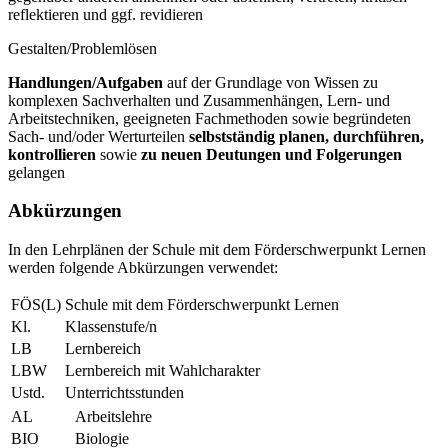
reflektieren und ggf. revidieren
Gestalten/Problemlösen
Handlungen/Aufgaben
auf der Grundlage von Wissen zu
komplexen Sachverhalten und Zusammenhängen, Lern- und
Arbeitstechniken, geeigneten Fachmethoden sowie begründeten
Sach- und/oder Werturteilen
selbstständig planen, durchführen,
kontrollieren
sowie
zu neuen Deutungen und Folgerungen
gelangen
Abkürzungen
In den Lehrplänen der Schule mit dem Förderschwerpunkt Lernen
werden folgende Abkürzungen verwendet:
FÖS(L)
Schule mit dem Förderschwerpunkt Lernen
Kl.
Klassenstufe/n
LB
Lernbereich
LBW
Lernbereich mit Wahlcharakter
Ustd.
Unterrichtsstunden
AL
Arbeitslehre
BIO
Biologie