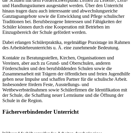
die Schulen mit dem Förderschwerpunkt Lernen zu Lebens-, Lern-
und Handlungsräumen ausgestaltet werden. Über den Unterricht
hinaus tragen dazu auch interessante und abwechslungsreiche
Ganztagsangebote sowie die Entwicklung und Pflege schulischer
Traditionen bei. Berufsbezogene Interessen und Fähigkeiten der
Schüler können durch eine Kooperation mit Betrieben im
Einzugsbereich der Schule gefördert werden.
Dabei erlangen Schülerpraktika, regelmäßige Praxistage im Rahmen
des Arbeitslehreunterrichts u. Ä. eine zunehmende Bedeutung.
Kontakte zu Beratungsstellen, Kirchen, Organisationen und
Vereinen, aber auch zu Grund- und Oberschulen, anderen
Förderschulen und den berufsbildenden Schulen sowie die
Zusammenarbeit mit Trägern der öffentlichen und freien Jugendhilfe
geben neue Impulse und schaffen Partner für die schulische Arbeit.
Insbesondere fördern Feste, Ausstellungs- und
Wettbewerbsteilnahmen sowie Schülerfirmen die Identifikation mit
der Schule, die Schaffung neuer Lernräume und die Öffnung der
Schule in die Region.
Fächerverbindender Unterricht