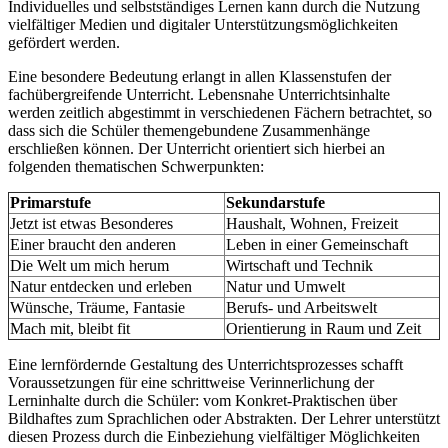
Individuelles und selbstständiges Lernen kann durch die Nutzung
vielfältiger Medien und digitaler Unterstützungsmöglichkeiten
gefördert werden.
Eine besondere Bedeutung erlangt in allen Klassenstufen der
fachübergreifende Unterricht. Lebensnahe Unterrichtsinhalte
werden zeitlich abgestimmt in verschiedenen Fächern betrachtet, so
dass sich die Schüler themengebundene Zusammenhänge
erschließen können. Der Unterricht orientiert sich hierbei an
folgenden thematischen Schwerpunkten:
Primarstufe
Sekundarstufe
Jetzt ist etwas Besonderes
Haushalt, Wohnen, Freizeit
Einer braucht den anderen
Leben in einer Gemeinschaft
Die Welt um mich herum
Wirtschaft und Technik
Natur entdecken und erleben
Natur und Umwelt
Wünsche, Träume, Fantasie
Berufs- und Arbeitswelt
Mach mit, bleibt fit
Orientierung in Raum und Zeit
Eine lernfördernde Gestaltung des Unterrichtsprozesses schafft
Voraussetzungen für eine schrittweise Verinnerlichung der
Lerninhalte durch die Schüler: vom Konkret-Praktischen über
Bildhaftes zum Sprachlichen oder Abstrakten. Der Lehrer unterstützt
diesen Prozess durch die Einbeziehung vielfältiger Möglichkeiten