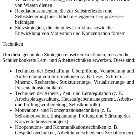
von Wissen dienen
Regulationsstrategien, die zur Selbstreflexion und
Selbststeuerung hinsichtlich des eigenen Lernprozesses
befähigen
Stützstrategien, die ein gutes Lernklima sowie die
Entwicklung von Motivation und Konzentration fördern
Techniken
Um diese genannten Strategien einsetzen zu können, müssen die
Schüler konkrete Lern- und Arbeitstechniken erwerben. Diese sind:
Techniken der Beschaffung, Überprüfung, Verarbeitung und
Aufbereitung von Informationen (z. B. Lese-, Schreib-,
Mnemo-, Recherche-, Strukturierungs-, Visualisierungs- und
Präsentationstechniken)
Techniken der Arbeits-, Zeit- und Lernregulation (z. B.
Arbeitsplatzgestaltung, Hausaufgabenmanagement, Arbeits-
und Prüfungsvorbereitung, Selbstkontrolle)
Motivations- und Konzentrationstechniken (z. B.
Selbstmotivation, Entspannung, Prüfung und Stärkung des
Konzentrationsvermögens)
Kooperations- und Kommunikationstechniken (z. B.
Gesprächstechniken, Arbeit in verschiedenen Sozialformen)