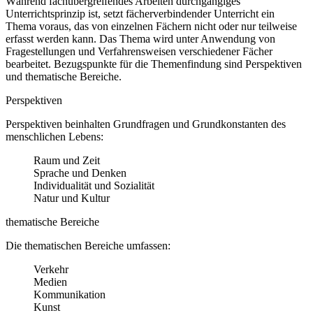
Während fachübergreifendes Arbeiten durchgängiges
Unterrichtsprinzip ist, setzt fächerverbindender Unterricht ein
Thema voraus, das von einzelnen Fächern nicht oder nur teilweise
erfasst werden kann. Das Thema wird unter Anwendung von
Fragestellungen und Verfahrensweisen verschiedener Fächer
bearbeitet. Bezugspunkte für die Themenfindung sind Perspektiven
und thematische Bereiche.
Perspektiven
Perspektiven beinhalten Grundfragen und Grundkonstanten des
menschlichen Lebens:
Raum und Zeit
Sprache und Denken
Individualität und Sozialität
Natur und Kultur
thematische Bereiche
Die thematischen Bereiche umfassen:
Verkehr
Medien
Kommunikation
Kunst