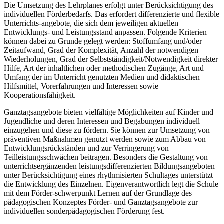
Die Umsetzung des Lehrplanes erfolgt unter Berücksichtigung des
individuellen Förderbedarfs. Das erfordert differenzierte und flexible
Unterrichts-angebote, die sich dem jeweiligen aktuellen
Entwicklungs- und Leistungsstand anpassen. Folgende Kriterien
können dabei zu Grunde gelegt werden: Stoffumfang und/oder
Zeitaufwand, Grad der Komplexität, Anzahl der notwendigen
Wiederholungen, Grad der Selbstständigkeit/Notwendigkeit direkter
Hilfe, Art der inhaltlichen oder methodischen Zugänge, Art und
Umfang der im Unterricht genutzten Medien und didaktischen
Hilfsmittel, Vorerfahrungen und Interessen sowie
Kooperationsfähigkeit.
Ganztagsangebote bieten vielfältige Möglichkeiten auf Kinder und
Jugendliche und deren Interessen und Begabungen individuell
einzugehen und diese zu fördern. Sie können zur Umsetzung von
präventiven Maßnahmen genutzt werden sowie zum Abbau von
Entwicklungsrückständen und zur Verringerung von
Teilleistungsschwächen beitragen. Besonders die Gestaltung von
unterrichtsergänzenden leistungsdifferenzierten Bildungsangeboten
unter Berücksichtigung eines rhythmisierten Schultages unterstützt
die Entwicklung des Einzelnen. Eigenverantwortlich legt die Schule
mit dem Förder-schwerpunkt Lernen auf der Grundlage des
pädagogischen Konzeptes Förder- und Ganztagsangebote zur
individuellen sonderpädagogischen Förderung fest.