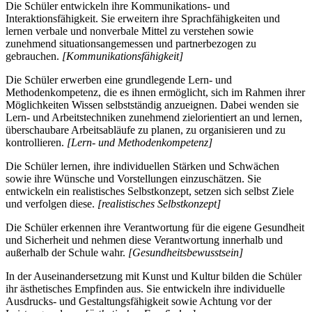
Die Schüler entwickeln ihre Kommunikations- und
Interaktionsfähigkeit. Sie erweitern ihre Sprachfähigkeiten und
lernen verbale und nonverbale Mittel zu verstehen sowie
zunehmend situationsangemessen und partnerbezogen zu
gebrauchen.
[Kommunikationsfähigkeit]
Die Schüler erwerben eine grundlegende Lern- und
Methodenkompetenz, die es ihnen ermöglicht, sich im Rahmen ihrer
Möglichkeiten Wissen selbstständig anzueignen. Dabei wenden sie
Lern- und Arbeitstechniken zunehmend zielorientiert an und lernen,
überschaubare Arbeitsabläufe zu planen, zu organisieren und zu
kontrollieren.
[Lern- und Methodenkompetenz]
Die Schüler lernen, ihre individuellen Stärken und Schwächen
sowie ihre Wünsche und Vorstellungen einzuschätzen. Sie
entwickeln ein realistisches Selbstkonzept, setzen sich selbst Ziele
und verfolgen diese.
[realistisches Selbstkonzept]
Die Schüler erkennen ihre Verantwortung für die eigene Gesundheit
und Sicherheit und nehmen diese Verantwortung innerhalb und
außerhalb der Schule wahr.
[Gesundheitsbewusstsein]
In der Auseinandersetzung mit Kunst und Kultur bilden die Schüler
ihr ästhetisches Empfinden aus. Sie entwickeln ihre individuelle
Ausdrucks- und Gestaltungsfähigkeit sowie Achtung vor der