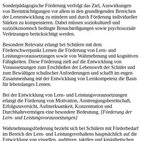
Sonderpädagogische Förderung verfolgt das Ziel, Auswirkungen
von Beeinträchtigungen vor allem in den grundlegenden Bereichen
der Lernentwicklung zu mindern und durch Förderung individueller
Stärken zu kompensieren. Dabei müssen soziokulturell und
sozioökonomisch bedingte Benachteiligungen sowie psychosoziale
Verletzungen berücksichtigt werden.
Besondere Relevanz erlangt bei Schülern mit dem
Förderschwerpunkt Lernen die Förderung von Lern- und
Leistungsvoraussetzungen sowie von Wahrnehmung und kognitiven
Fähigkeiten. Diese Förderung zielt auf die Entwicklung von
Voraussetzungen zum Erschließen der Lebenswelt der Schüler und
zum Bewältigen schulischer Anforderungen und schafft im engen
Zusammenhang mit der Entwicklung von Lernkompetenz die Basis
für lebenslanges Lernen.
Bei der Entwicklung von Lern- und Leistungsvoraussetzungen
erlangt die Förderung von Motivation, Anstrengungsbereitschaft,
Erfolgszuversicht, Aufmerksamkeit, Konzentration und
Durchhaltevermögen eine besondere Bedeutung.
[Förderung der
Lern- und Leistungsvoraussetzungen]
Wahrnehmungsförderung bezieht sich bei Schülern mit Förderbedarf
im Bereich des Lern- und Leistungsverhaltens hauptsächlich auf die
Entwicklung von visuellen, auditiven, taktilen und kinästhetischen