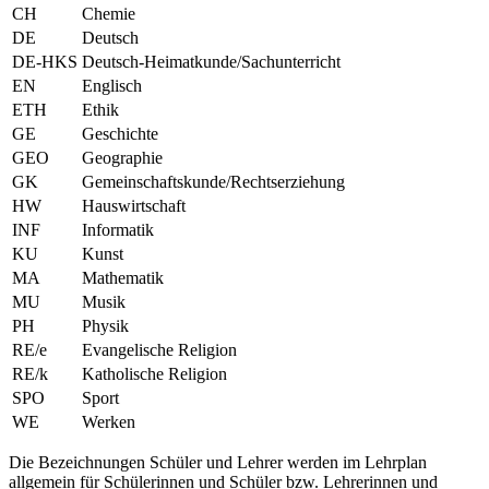
CH
Chemie
DE
Deutsch
DE-HKS
Deutsch-Heimatkunde/Sachunterricht
EN
Englisch
ETH
Ethik
GE
Geschichte
GEO
Geographie
GK
Gemeinschaftskunde/Rechtserziehung
HW
Hauswirtschaft
INF
Informatik
KU
Kunst
MA
Mathematik
MU
Musik
PH
Physik
RE/e
Evangelische Religion
RE/k
Katholische Religion
SPO
Sport
WE
Werken
Die Bezeichnungen Schüler und Lehrer werden im Lehrplan
allgemein für Schülerinnen und Schüler bzw. Lehrerinnen und