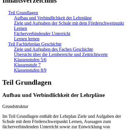
Inhaltsverzeichnis
Teil Grundlagen
Aufbau und Verbindlichkeit der Lehrpläne
Ziele und Aufgaben der Schule mit dem Förderschwerpunkt
Lernen
Fächerverbindender Unterricht
Lernen lernen
Teil Fachlehrplan Geschichte
Ziele und Aufgaben des Faches Geschichte
Übersicht über die Lernbereiche und Zeitrichtwerte
Klassenstufen 5/6
Klassenstufe 7
Klassenstufen 8/9
Teil Grundlagen
Aufbau und Verbindlichkeit der Lehrpläne
Grundstruktur
Im Teil Grundlagen enthält der Lehrplan Ziele und Aufgaben der
Schule mit dem Förderschwerpunkt Lernen, Aussagen zum
fächerverbindenden Unterricht sowie zur Entwicklung von