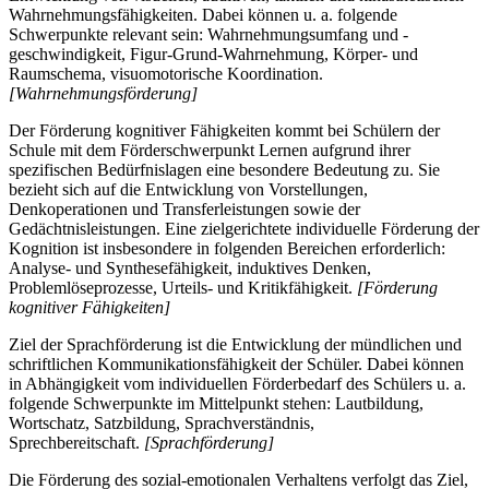
Wahrnehmungsfähigkeiten. Dabei können u. a. folgende
Schwerpunkte relevant sein: Wahrnehmungsumfang und -
geschwindigkeit, Figur-Grund-Wahrnehmung, Körper- und
Raumschema, visuomotorische Koordination.
[Wahrnehmungsförderung]
Der Förderung kognitiver Fähigkeiten kommt bei Schülern der
Schule mit dem Förderschwerpunkt Lernen aufgrund ihrer
spezifischen Bedürfnislagen eine besondere Bedeutung zu. Sie
bezieht sich auf die Entwicklung von Vorstellungen,
Denkoperationen und Transferleistungen sowie der
Gedächtnisleistungen. Eine zielgerichtete individuelle Förderung der
Kognition ist insbesondere in folgenden Bereichen erforderlich:
Analyse- und Synthesefähigkeit, induktives Denken,
Problemlöseprozesse, Urteils- und Kritikfähigkeit.
[Förderung
kognitiver Fähigkeiten]
Ziel der Sprachförderung ist die Entwicklung der mündlichen und
schriftlichen Kommunikationsfähigkeit der Schüler. Dabei können
in Abhängigkeit vom individuellen Förderbedarf des Schülers u. a.
folgende Schwerpunkte im Mittelpunkt stehen: Lautbildung,
Wortschatz, Satzbildung, Sprachverständnis,
Sprechbereitschaft.
[Sprachförderung]
Die Förderung des sozial-emotionalen Verhaltens verfolgt das Ziel,