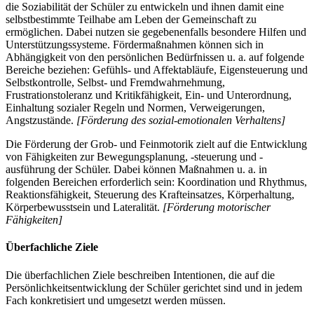
die Soziabilität der Schüler zu entwickeln und ihnen damit eine
selbstbestimmte Teilhabe am Leben der Gemeinschaft zu
ermöglichen. Dabei nutzen sie gegebenenfalls besondere Hilfen und
Unterstützungssysteme. Fördermaßnahmen können sich in
Abhängigkeit von den persönlichen Bedürfnissen u. a. auf folgende
Bereiche beziehen: Gefühls- und Affektabläufe, Eigensteuerung und
Selbstkontrolle, Selbst- und Fremdwahrnehmung,
Frustrationstoleranz und Kritikfähigkeit, Ein- und Unterordnung,
Einhaltung sozialer Regeln und Normen, Verweigerungen,
Angstzustände.
[Förderung des sozial-emotionalen Verhaltens]
Die Förderung der Grob- und Feinmotorik zielt auf die Entwicklung
von Fähigkeiten zur Bewegungsplanung, -steuerung und -
ausführung der Schüler. Dabei können Maßnahmen u. a. in
folgenden Bereichen erforderlich sein: Koordination und Rhythmus,
Reaktionsfähigkeit, Steuerung des Krafteinsatzes, Körperhaltung,
Körperbewusstsein und Lateralität.
[Förderung motorischer
Fähigkeiten]
Überfachliche Ziele
Die überfachlichen Ziele beschreiben Intentionen, die auf die
Persönlichkeitsentwicklung der Schüler gerichtet sind und in jedem
Fach konkretisiert und umgesetzt werden müssen.