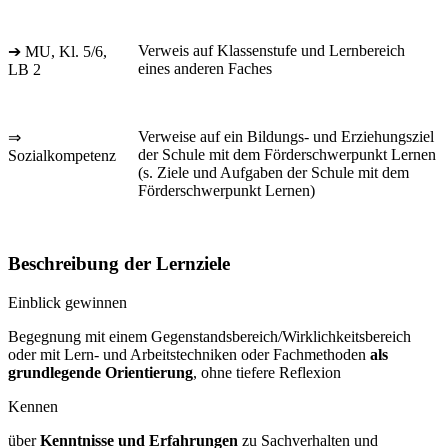
Verweis auf Klassenstufe und Lernbereich
➔ MU, Kl. 5/6,
eines anderen Faches
LB 2
Verweise auf ein Bildungs- und Erziehungsziel
⇒
der Schule mit dem Förderschwerpunkt Lernen
Sozialkompetenz
(s. Ziele und Aufgaben der Schule mit dem
Förderschwerpunkt Lernen)
Beschreibung der Lernziele
Einblick gewinnen
Begegnung mit einem Gegenstandsbereich/Wirklichkeitsbereich
oder mit Lern- und Arbeitstechniken oder Fachmethoden
als
grundlegende Orientierung
, ohne tiefere Reflexion
Kennen
über
Kenntnisse und Erfahrungen
zu Sachverhalten und