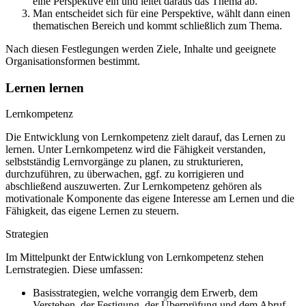
eine Perspektive ein und leitet daraus das Thema ab.
Man entscheidet sich für eine Perspektive, wählt dann einen
thematischen Bereich und kommt schließlich zum Thema.
Nach diesen Festlegungen werden Ziele, Inhalte und geeignete
Organisationsformen bestimmt.
Lernen lernen
Lernkompetenz
Die Entwicklung von Lernkompetenz zielt darauf, das Lernen zu
lernen. Unter Lernkompetenz wird die Fähigkeit verstanden,
selbstständig Lernvorgänge zu planen, zu strukturieren,
durchzuführen, zu überwachen, ggf. zu korrigieren und
abschließend auszuwerten. Zur Lernkompetenz gehören als
motivationale Komponente das eigene Interesse am Lernen und die
Fähigkeit, das eigene Lernen zu steuern.
Strategien
Im Mittelpunkt der Entwicklung von Lernkompetenz stehen
Lernstrategien. Diese umfassen:
Basisstrategien, welche vorrangig dem Erwerb, dem
Verstehen, der Festigung, der Überprüfung und dem Abruf