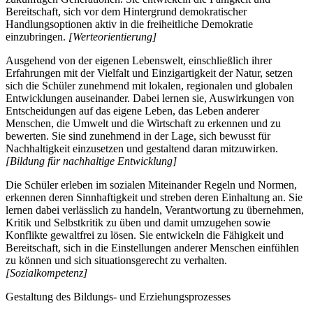
Bereitschaft, sich vor dem Hintergrund demokratischer
Handlungsoptionen aktiv in die freiheitliche Demokratie
einzubringen.
[Werteorientierung]
Ausgehend von der eigenen Lebenswelt, einschließlich ihrer
Erfahrungen mit der Vielfalt und Einzigartigkeit der Natur, setzen
sich die Schüler zunehmend mit lokalen, regionalen und globalen
Entwicklungen auseinander. Dabei lernen sie, Auswirkungen von
Entscheidungen auf das eigene Leben, das Leben anderer
Menschen, die Umwelt und die Wirtschaft zu erkennen und zu
bewerten. Sie sind zunehmend in der Lage, sich bewusst für
Nachhaltigkeit einzusetzen und gestaltend daran mitzuwirken.
[Bildung für nachhaltige Entwicklung]
Die Schüler erleben im sozialen Miteinander Regeln und Normen,
erkennen deren Sinnhaftigkeit und streben deren Einhaltung an. Sie
lernen dabei verlässlich zu handeln, Verantwortung zu übernehmen,
Kritik und Selbstkritik zu üben und damit umzugehen sowie
Konflikte gewaltfrei zu lösen. Sie entwickeln die Fähigkeit und
Bereitschaft, sich in die Einstellungen anderer Menschen einfühlen
zu können und sich situationsgerecht zu verhalten.
[Sozialkompetenz]
Gestaltung des Bildungs- und Erziehungsprozesses