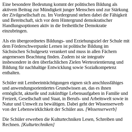
Eine besondere Bedeutung kommt der politischen Bildung als
aktivem Beitrag zur Mündigkeit junger Menschen und zur Stärkung
der Zivilgesellschaft zu. Im Vordergrund stehen dabei die Fähigkeit
und Bereitschaft, sich vor dem Hintergrund demokratischer
Handlungsoptionen aktiv in die freiheitliche Demokratie
einzubringen.
Als ein übergeordnetes Bildungs- und Erziehungsziel der Schule mit
dem Förderschwerpunkt Lernen ist politische Bildung im
Sächsischen Schulgesetz verankert und muss in allen Fächern
angemessen Beachtung finden. Zudem ist sie integrativ
insbesondere in den überfachlichen Zielen Werteorientierung und
Bildung für nachhaltige Entwicklung sowie Sozialkompetenz
enthalten.
Schüler mit Lernbeeinträchtigungen eignen sich anschlussfähiges
und anwendungsorientiertes Grundwissen an, das es ihnen
ermöglicht, aktuelle und zukünftige Lebensaufgaben in Familie und
Freizeit, Gesellschaft und Staat, in Berufs- und Arbeitswelt sowie in
Natur und Umwelt zu bewältigen. Dabei geht der Wissenserwerb
von der Lebenswirklichkeit der Schüler aus.
[Wissenserwerb]
Die Schüler erwerben die Kulturtechniken Lesen, Schreiben und
Rechnen.
[Kulturtechniken]