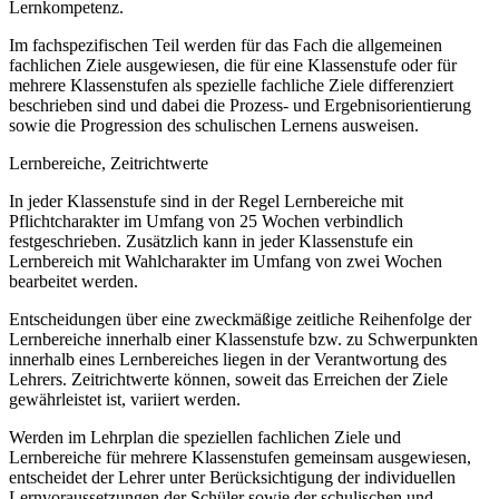
Lernkompetenz.
Im fachspezifischen Teil werden für das Fach die allgemeinen
fachlichen Ziele ausgewiesen, die für eine Klassenstufe oder für
mehrere Klassenstufen als spezielle fachliche Ziele differenziert
beschrieben sind und dabei die Prozess- und Ergebnisorientierung
sowie die Progression des schulischen Lernens ausweisen.
Lernbereiche, Zeitrichtwerte
In jeder Klassenstufe sind in der Regel Lernbereiche mit
Pflichtcharakter im Umfang von 25 Wochen verbindlich
festgeschrieben. Zusätzlich kann in jeder Klassenstufe ein
Lernbereich mit Wahlcharakter im Umfang von zwei Wochen
bearbeitet werden.
Entscheidungen über eine zweckmäßige zeitliche Reihenfolge der
Lernbereiche innerhalb einer Klassenstufe bzw. zu Schwerpunkten
innerhalb eines Lernbereiches liegen in der Verantwortung des
Lehrers. Zeitrichtwerte können, soweit das Erreichen der Ziele
gewährleistet ist, variiert werden.
Werden im Lehrplan die speziellen fachlichen Ziele und
Lernbereiche für mehrere Klassenstufen gemeinsam ausgewiesen,
entscheidet der Lehrer unter Berücksichtigung der individuellen
Lernvoraussetzungen der Schüler sowie der schulischen und