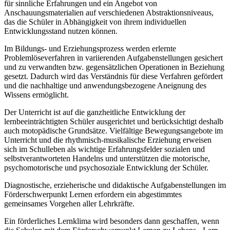
für sinnliche Erfahrungen und ein Angebot von
Anschauungsmaterialien auf verschiedenen Abstraktionsniveaus,
das die Schüler in Abhängigkeit von ihrem individuellen
Entwicklungsstand nutzen können.
Im Bildungs- und Erziehungsprozess werden erlernte
Problemlöseverfahren in variierenden Aufgabenstellungen gesichert
und zu verwandten bzw. gegensätzlichen Operationen in Beziehung
gesetzt. Dadurch wird das Verständnis für diese Verfahren gefördert
und die nachhaltige und anwendungsbezogene Aneignung des
Wissens ermöglicht.
Der Unterricht ist auf die ganzheitliche Entwicklung der
lernbeeinträchtigten Schüler ausgerichtet und berücksichtigt deshalb
auch motopädische Grundsätze. Vielfältige Bewegungsangebote im
Unterricht und die rhythmisch-musikalische Erziehung erweisen
sich im Schulleben als wichtige Erfahrungsfelder sozialen und
selbstverantworteten Handelns und unterstützen die motorische,
psychomotorische und psychosoziale Entwicklung der Schüler.
Diagnostische, erzieherische und didaktische Aufgabenstellungen im
Förderschwerpunkt Lernen erfordern ein abgestimmtes
gemeinsames Vorgehen aller Lehrkräfte.
Ein förderliches Lernklima wird besonders dann geschaffen, wenn