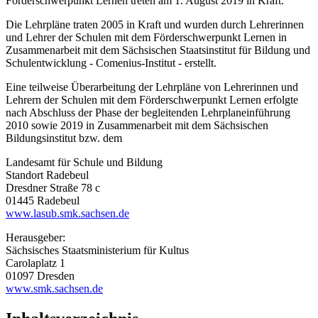
Förderschwerpunkt Lernen treten am 1. August 2019 in Kraft.
Die Lehrpläne traten 2005 in Kraft und wurden durch Lehrerinnen
und Lehrer der Schulen mit dem Förderschwerpunkt Lernen in
Zusammenarbeit mit dem Sächsischen Staatsinstitut für Bildung und
Schulentwicklung - Comenius-Institut - erstellt.
Eine teilweise Überarbeitung der Lehrpläne von Lehrerinnen und
Lehrern der Schulen mit dem Förderschwerpunkt Lernen erfolgte
nach Abschluss der Phase der begleitenden Lehrplaneinführung
2010 sowie 2019 in Zusammenarbeit mit dem Sächsischen
Bildungsinstitut bzw. dem
Landesamt für Schule und Bildung
Standort Radebeul
Dresdner Straße 78 c
01445 Radebeul
www.lasub.smk.sachsen.de
Herausgeber:
Sächsisches Staatsministerium für Kultus
Carolaplatz 1
01097 Dresden
www.smk.sachsen.de