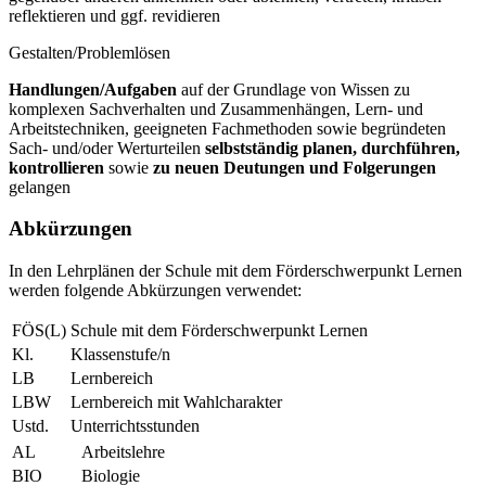
reflektieren und ggf. revidieren
Gestalten/Problemlösen
Handlungen/Aufgaben
auf der Grundlage von Wissen zu
komplexen Sachverhalten und Zusammenhängen, Lern- und
Arbeitstechniken, geeigneten Fachmethoden sowie begründeten
Sach- und/oder Werturteilen
selbstständig planen, durchführen,
kontrollieren
sowie
zu neuen Deutungen und Folgerungen
gelangen
Abkürzungen
In den Lehrplänen der Schule mit dem Förderschwerpunkt Lernen
werden folgende Abkürzungen verwendet:
FÖS(L)
Schule mit dem Förderschwerpunkt Lernen
Kl.
Klassenstufe/n
LB
Lernbereich
LBW
Lernbereich mit Wahlcharakter
Ustd.
Unterrichtsstunden
AL
Arbeitslehre
BIO
Biologie