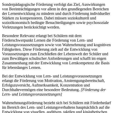
Sonderpädagogische Förderung verfolgt das Ziel, Auswirkungen
von Beeinträchtigungen vor allem in den grundlegenden Bereichen
der Lernentwicklung zu mindern und durch Förderung individueller
Stärken zu kompensieren. Dabei müssen soziokulturell und
sozioökonomisch bedingte Benachteiligungen sowie psychosoziale
Verletzungen berücksichtigt werden.
Besondere Relevanz erlangt bei Schülern mit dem
Förderschwerpunkt Lernen die Förderung von Lern- und
Leistungsvoraussetzungen sowie von Wahrnehmung und kognitiven
Fähigkeiten. Diese Förderung zielt auf die Entwicklung von
Voraussetzungen zum Erschließen der Lebenswelt der Schüler und
zum Bewältigen schulischer Anforderungen und schafft im engen
Zusammenhang mit der Entwicklung von Lernkompetenz die Basis
für lebenslanges Lernen.
Bei der Entwicklung von Lern- und Leistungsvoraussetzungen
erlangt die Förderung von Motivation, Anstrengungsbereitschaft,
Erfolgszuversicht, Aufmerksamkeit, Konzentration und
Durchhaltevermögen eine besondere Bedeutung.
[Förderung der
Lern- und Leistungsvoraussetzungen]
Wahrnehmungsförderung bezieht sich bei Schülern mit Förderbedarf
im Bereich des Lern- und Leistungsverhaltens hauptsächlich auf die
Entwicklung von visuellen, auditiven, taktilen und kinästhetischen