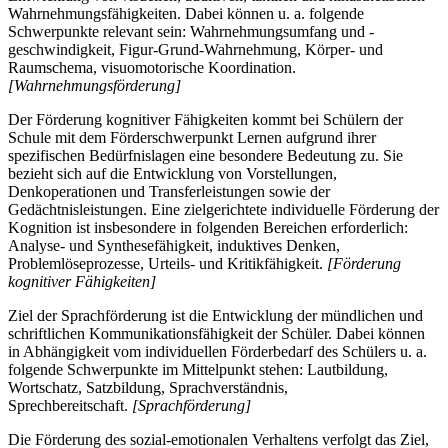
Wahrnehmungsfähigkeiten. Dabei können u. a. folgende
Schwerpunkte relevant sein: Wahrnehmungsumfang und -
geschwindigkeit, Figur-Grund-Wahrnehmung, Körper- und
Raumschema, visuomotorische Koordination.
[Wahrnehmungsförderung]
Der Förderung kognitiver Fähigkeiten kommt bei Schülern der
Schule mit dem Förderschwerpunkt Lernen aufgrund ihrer
spezifischen Bedürfnislagen eine besondere Bedeutung zu. Sie
bezieht sich auf die Entwicklung von Vorstellungen,
Denkoperationen und Transferleistungen sowie der
Gedächtnisleistungen. Eine zielgerichtete individuelle Förderung der
Kognition ist insbesondere in folgenden Bereichen erforderlich:
Analyse- und Synthesefähigkeit, induktives Denken,
Problemlöseprozesse, Urteils- und Kritikfähigkeit.
[Förderung
kognitiver Fähigkeiten]
Ziel der Sprachförderung ist die Entwicklung der mündlichen und
schriftlichen Kommunikationsfähigkeit der Schüler. Dabei können
in Abhängigkeit vom individuellen Förderbedarf des Schülers u. a.
folgende Schwerpunkte im Mittelpunkt stehen: Lautbildung,
Wortschatz, Satzbildung, Sprachverständnis,
Sprechbereitschaft.
[Sprachförderung]
Die Förderung des sozial-emotionalen Verhaltens verfolgt das Ziel,