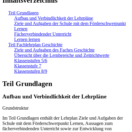
Inhaltsverzeichnis
Teil Grundlagen
Aufbau und Verbindlichkeit der Lehrpläne
Ziele und Aufgaben der Schule mit dem Förderschwerpunkt
Lernen
Fächerverbindender Unterricht
Lernen lernen
Teil Fachlehrplan Geschichte
Ziele und Aufgaben des Faches Geschichte
Übersicht über die Lernbereiche und Zeitrichtwerte
Klassenstufen 5/6
Klassenstufe 7
Klassenstufen 8/9
Teil Grundlagen
Aufbau und Verbindlichkeit der Lehrpläne
Grundstruktur
Im Teil Grundlagen enthält der Lehrplan Ziele und Aufgaben der
Schule mit dem Förderschwerpunkt Lernen, Aussagen zum
fächerverbindenden Unterricht sowie zur Entwicklung von