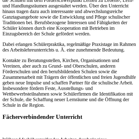
die Schulen mit dem Förderschwerpunkt Lernen zu Lebens-, Lern-
und Handlungsräumen ausgestaltet werden. Über den Unterricht
hinaus tragen dazu auch interessante und abwechslungsreiche
Ganztagsangebote sowie die Entwicklung und Pflege schulischer
Traditionen bei. Berufsbezogene Interessen und Fähigkeiten der
Schüler können durch eine Kooperation mit Betrieben im
Einzugsbereich der Schule gefördert werden.
Dabei erlangen Schülerpraktika, regelmäßige Praxistage im Rahmen
des Arbeitslehreunterrichts u. Ä. eine zunehmende Bedeutung.
Kontakte zu Beratungsstellen, Kirchen, Organisationen und
Vereinen, aber auch zu Grund- und Oberschulen, anderen
Förderschulen und den berufsbildenden Schulen sowie die
Zusammenarbeit mit Trägern der öffentlichen und freien Jugendhilfe
geben neue Impulse und schaffen Partner für die schulische Arbeit.
Insbesondere fördern Feste, Ausstellungs- und
Wettbewerbsteilnahmen sowie Schülerfirmen die Identifikation mit
der Schule, die Schaffung neuer Lernräume und die Öffnung der
Schule in die Region.
Fächerverbindender Unterricht