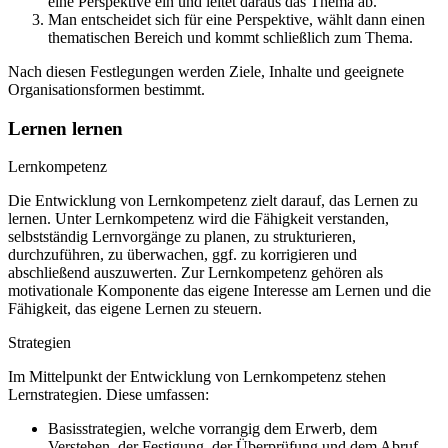
eine Perspektive ein und leitet daraus das Thema ab.
Man entscheidet sich für eine Perspektive, wählt dann einen
thematischen Bereich und kommt schließlich zum Thema.
Nach diesen Festlegungen werden Ziele, Inhalte und geeignete
Organisationsformen bestimmt.
Lernen lernen
Lernkompetenz
Die Entwicklung von Lernkompetenz zielt darauf, das Lernen zu
lernen. Unter Lernkompetenz wird die Fähigkeit verstanden,
selbstständig Lernvorgänge zu planen, zu strukturieren,
durchzuführen, zu überwachen, ggf. zu korrigieren und
abschließend auszuwerten. Zur Lernkompetenz gehören als
motivationale Komponente das eigene Interesse am Lernen und die
Fähigkeit, das eigene Lernen zu steuern.
Strategien
Im Mittelpunkt der Entwicklung von Lernkompetenz stehen
Lernstrategien. Diese umfassen:
Basisstrategien, welche vorrangig dem Erwerb, dem
Verstehen, der Festigung, der Überprüfung und dem Abruf