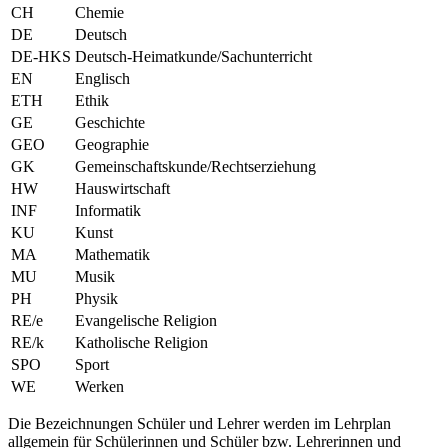
CH
Chemie
DE
Deutsch
DE-HKS
Deutsch-Heimatkunde/Sachunterricht
EN
Englisch
ETH
Ethik
GE
Geschichte
GEO
Geographie
GK
Gemeinschaftskunde/Rechtserziehung
HW
Hauswirtschaft
INF
Informatik
KU
Kunst
MA
Mathematik
MU
Musik
PH
Physik
RE/e
Evangelische Religion
RE/k
Katholische Religion
SPO
Sport
WE
Werken
Die Bezeichnungen Schüler und Lehrer werden im Lehrplan
allgemein für Schülerinnen und Schüler bzw. Lehrerinnen und