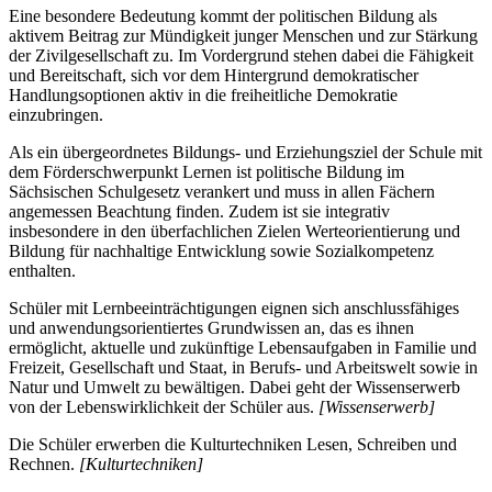
Eine besondere Bedeutung kommt der politischen Bildung als
aktivem Beitrag zur Mündigkeit junger Menschen und zur Stärkung
der Zivilgesellschaft zu. Im Vordergrund stehen dabei die Fähigkeit
und Bereitschaft, sich vor dem Hintergrund demokratischer
Handlungsoptionen aktiv in die freiheitliche Demokratie
einzubringen.
Als ein übergeordnetes Bildungs- und Erziehungsziel der Schule mit
dem Förderschwerpunkt Lernen ist politische Bildung im
Sächsischen Schulgesetz verankert und muss in allen Fächern
angemessen Beachtung finden. Zudem ist sie integrativ
insbesondere in den überfachlichen Zielen Werteorientierung und
Bildung für nachhaltige Entwicklung sowie Sozialkompetenz
enthalten.
Schüler mit Lernbeeinträchtigungen eignen sich anschlussfähiges
und anwendungsorientiertes Grundwissen an, das es ihnen
ermöglicht, aktuelle und zukünftige Lebensaufgaben in Familie und
Freizeit, Gesellschaft und Staat, in Berufs- und Arbeitswelt sowie in
Natur und Umwelt zu bewältigen. Dabei geht der Wissenserwerb
von der Lebenswirklichkeit der Schüler aus.
[Wissenserwerb]
Die Schüler erwerben die Kulturtechniken Lesen, Schreiben und
Rechnen.
[Kulturtechniken]