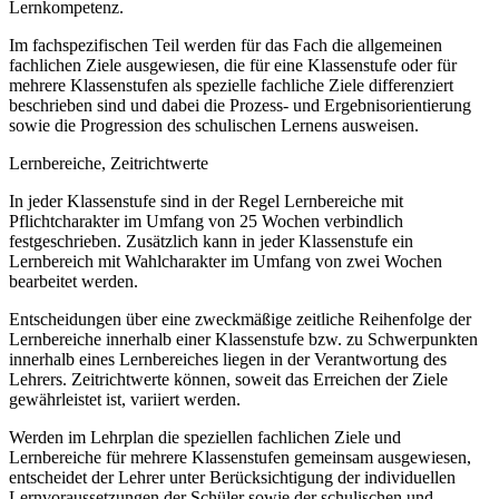
Lernkompetenz.
Im fachspezifischen Teil werden für das Fach die allgemeinen
fachlichen Ziele ausgewiesen, die für eine Klassenstufe oder für
mehrere Klassenstufen als spezielle fachliche Ziele differenziert
beschrieben sind und dabei die Prozess- und Ergebnisorientierung
sowie die Progression des schulischen Lernens ausweisen.
Lernbereiche, Zeitrichtwerte
In jeder Klassenstufe sind in der Regel Lernbereiche mit
Pflichtcharakter im Umfang von 25 Wochen verbindlich
festgeschrieben. Zusätzlich kann in jeder Klassenstufe ein
Lernbereich mit Wahlcharakter im Umfang von zwei Wochen
bearbeitet werden.
Entscheidungen über eine zweckmäßige zeitliche Reihenfolge der
Lernbereiche innerhalb einer Klassenstufe bzw. zu Schwerpunkten
innerhalb eines Lernbereiches liegen in der Verantwortung des
Lehrers. Zeitrichtwerte können, soweit das Erreichen der Ziele
gewährleistet ist, variiert werden.
Werden im Lehrplan die speziellen fachlichen Ziele und
Lernbereiche für mehrere Klassenstufen gemeinsam ausgewiesen,
entscheidet der Lehrer unter Berücksichtigung der individuellen
Lernvoraussetzungen der Schüler sowie der schulischen und