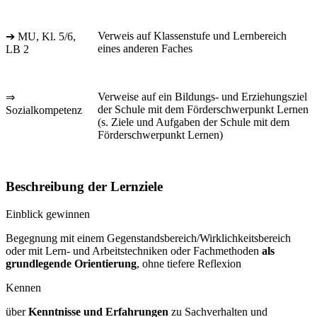
Verweis auf Klassenstufe und Lernbereich
➔ MU, Kl. 5/6,
eines anderen Faches
LB 2
Verweise auf ein Bildungs- und Erziehungsziel
⇒
der Schule mit dem Förderschwerpunkt Lernen
Sozialkompetenz
(s. Ziele und Aufgaben der Schule mit dem
Förderschwerpunkt Lernen)
Beschreibung der Lernziele
Einblick gewinnen
Begegnung mit einem Gegenstandsbereich/Wirklichkeitsbereich
oder mit Lern- und Arbeitstechniken oder Fachmethoden
als
grundlegende Orientierung
, ohne tiefere Reflexion
Kennen
über
Kenntnisse und Erfahrungen
zu Sachverhalten und