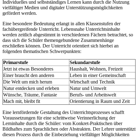
Individuelles und selbstständiges Lernen kann durch die Nutzung
vielfältiger Medien und digitaler Unterstützungsmöglichkeiten
gefördert werden.
Eine besondere Bedeutung erlangt in allen Klassenstufen der
fachübergreifende Unterricht. Lebensnahe Unterrichtsinhalte
werden zeitlich abgestimmt in verschiedenen Fächern betrachtet, so
dass sich die Schüler themengebundene Zusammenhänge
erschließen können. Der Unterricht orientiert sich hierbei an
folgenden thematischen Schwerpunkten:
Primarstufe
Sekundarstufe
Jetzt ist etwas Besonderes
Haushalt, Wohnen, Freizeit
Einer braucht den anderen
Leben in einer Gemeinschaft
Die Welt um mich herum
Wirtschaft und Technik
Natur entdecken und erleben
Natur und Umwelt
Wünsche, Träume, Fantasie
Berufs- und Arbeitswelt
Mach mit, bleibt fit
Orientierung in Raum und Zeit
Eine lernfördernde Gestaltung des Unterrichtsprozesses schafft
Voraussetzungen für eine schrittweise Verinnerlichung der
Lerninhalte durch die Schüler: vom Konkret-Praktischen über
Bildhaftes zum Sprachlichen oder Abstrakten. Der Lehrer unterstützt
diesen Prozess durch die Einbeziehung vielfältiger Möglichkeiten