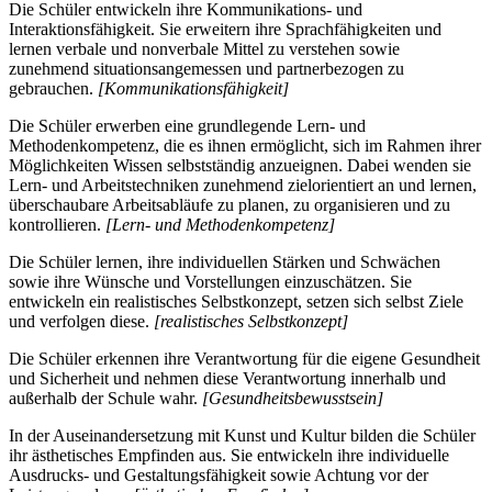
Die Schüler entwickeln ihre Kommunikations- und
Interaktionsfähigkeit. Sie erweitern ihre Sprachfähigkeiten und
lernen verbale und nonverbale Mittel zu verstehen sowie
zunehmend situationsangemessen und partnerbezogen zu
gebrauchen.
[Kommunikationsfähigkeit]
Die Schüler erwerben eine grundlegende Lern- und
Methodenkompetenz, die es ihnen ermöglicht, sich im Rahmen ihrer
Möglichkeiten Wissen selbstständig anzueignen. Dabei wenden sie
Lern- und Arbeitstechniken zunehmend zielorientiert an und lernen,
überschaubare Arbeitsabläufe zu planen, zu organisieren und zu
kontrollieren.
[Lern- und Methodenkompetenz]
Die Schüler lernen, ihre individuellen Stärken und Schwächen
sowie ihre Wünsche und Vorstellungen einzuschätzen. Sie
entwickeln ein realistisches Selbstkonzept, setzen sich selbst Ziele
und verfolgen diese.
[realistisches Selbstkonzept]
Die Schüler erkennen ihre Verantwortung für die eigene Gesundheit
und Sicherheit und nehmen diese Verantwortung innerhalb und
außerhalb der Schule wahr.
[Gesundheitsbewusstsein]
In der Auseinandersetzung mit Kunst und Kultur bilden die Schüler
ihr ästhetisches Empfinden aus. Sie entwickeln ihre individuelle
Ausdrucks- und Gestaltungsfähigkeit sowie Achtung vor der