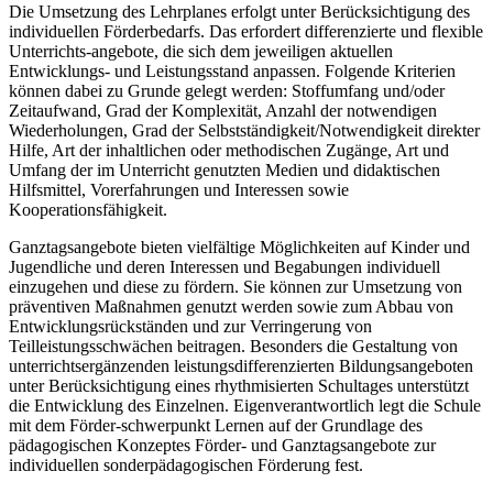
Die Umsetzung des Lehrplanes erfolgt unter Berücksichtigung des
individuellen Förderbedarfs. Das erfordert differenzierte und flexible
Unterrichts-angebote, die sich dem jeweiligen aktuellen
Entwicklungs- und Leistungsstand anpassen. Folgende Kriterien
können dabei zu Grunde gelegt werden: Stoffumfang und/oder
Zeitaufwand, Grad der Komplexität, Anzahl der notwendigen
Wiederholungen, Grad der Selbstständigkeit/Notwendigkeit direkter
Hilfe, Art der inhaltlichen oder methodischen Zugänge, Art und
Umfang der im Unterricht genutzten Medien und didaktischen
Hilfsmittel, Vorerfahrungen und Interessen sowie
Kooperationsfähigkeit.
Ganztagsangebote bieten vielfältige Möglichkeiten auf Kinder und
Jugendliche und deren Interessen und Begabungen individuell
einzugehen und diese zu fördern. Sie können zur Umsetzung von
präventiven Maßnahmen genutzt werden sowie zum Abbau von
Entwicklungsrückständen und zur Verringerung von
Teilleistungsschwächen beitragen. Besonders die Gestaltung von
unterrichtsergänzenden leistungsdifferenzierten Bildungsangeboten
unter Berücksichtigung eines rhythmisierten Schultages unterstützt
die Entwicklung des Einzelnen. Eigenverantwortlich legt die Schule
mit dem Förder-schwerpunkt Lernen auf der Grundlage des
pädagogischen Konzeptes Förder- und Ganztagsangebote zur
individuellen sonderpädagogischen Förderung fest.