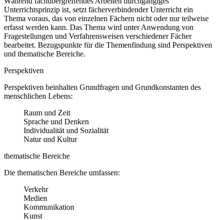
Während fachübergreifendes Arbeiten durchgängiges
Unterrichtsprinzip ist, setzt fächerverbindender Unterricht ein
Thema voraus, das von einzelnen Fächern nicht oder nur teilweise
erfasst werden kann. Das Thema wird unter Anwendung von
Fragestellungen und Verfahrensweisen verschiedener Fächer
bearbeitet. Bezugspunkte für die Themenfindung sind Perspektiven
und thematische Bereiche.
Perspektiven
Perspektiven beinhalten Grundfragen und Grundkonstanten des
menschlichen Lebens:
Raum und Zeit
Sprache und Denken
Individualität und Sozialität
Natur und Kultur
thematische Bereiche
Die thematischen Bereiche umfassen:
Verkehr
Medien
Kommunikation
Kunst