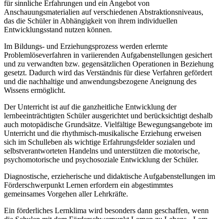
für sinnliche Erfahrungen und ein Angebot von
Anschauungsmaterialien auf verschiedenen Abstraktionsniveaus,
das die Schüler in Abhängigkeit von ihrem individuellen
Entwicklungsstand nutzen können.
Im Bildungs- und Erziehungsprozess werden erlernte
Problemlöseverfahren in variierenden Aufgabenstellungen gesichert
und zu verwandten bzw. gegensätzlichen Operationen in Beziehung
gesetzt. Dadurch wird das Verständnis für diese Verfahren gefördert
und die nachhaltige und anwendungsbezogene Aneignung des
Wissens ermöglicht.
Der Unterricht ist auf die ganzheitliche Entwicklung der
lernbeeinträchtigten Schüler ausgerichtet und berücksichtigt deshalb
auch motopädische Grundsätze. Vielfältige Bewegungsangebote im
Unterricht und die rhythmisch-musikalische Erziehung erweisen
sich im Schulleben als wichtige Erfahrungsfelder sozialen und
selbstverantworteten Handelns und unterstützen die motorische,
psychomotorische und psychosoziale Entwicklung der Schüler.
Diagnostische, erzieherische und didaktische Aufgabenstellungen im
Förderschwerpunkt Lernen erfordern ein abgestimmtes
gemeinsames Vorgehen aller Lehrkräfte.
Ein förderliches Lernklima wird besonders dann geschaffen, wenn