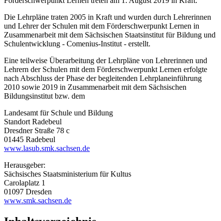
Förderschwerpunkt Lernen treten am 1. August 2019 in Kraft.
Die Lehrpläne traten 2005 in Kraft und wurden durch Lehrerinnen
und Lehrer der Schulen mit dem Förderschwerpunkt Lernen in
Zusammenarbeit mit dem Sächsischen Staatsinstitut für Bildung und
Schulentwicklung - Comenius-Institut - erstellt.
Eine teilweise Überarbeitung der Lehrpläne von Lehrerinnen und
Lehrern der Schulen mit dem Förderschwerpunkt Lernen erfolgte
nach Abschluss der Phase der begleitenden Lehrplaneinführung
2010 sowie 2019 in Zusammenarbeit mit dem Sächsischen
Bildungsinstitut bzw. dem
Landesamt für Schule und Bildung
Standort Radebeul
Dresdner Straße 78 c
01445 Radebeul
www.lasub.smk.sachsen.de
Herausgeber:
Sächsisches Staatsministerium für Kultus
Carolaplatz 1
01097 Dresden
www.smk.sachsen.de