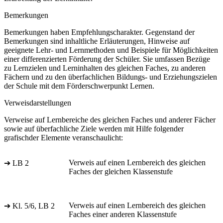
Bemerkungen
Bemerkungen haben Empfehlungscharakter. Gegenstand der
Bemerkungen sind inhaltliche Erläuterungen, Hinweise auf
geeignete Lehr- und Lernmethoden und Beispiele für Möglichkeiten
einer differenzierten Förderung der Schüler. Sie umfassen Bezüge
zu Lernzielen und Lerninhalten des gleichen Faches, zu anderen
Fächern und zu den überfachlichen Bildungs- und Erziehungszielen
der Schule mit dem Förderschwerpunkt Lernen.
Verweisdarstellungen
Verweise auf Lernbereiche des gleichen Faches und anderer Fächer
sowie auf überfachliche Ziele werden mit Hilfe folgender
grafischder Elemente veranschaulicht:
Verweis auf einen Lernbereich des gleichen
➔ LB 2
Faches der gleichen Klassenstufe
Verweis auf einen Lernbereich des gleichen
➔ Kl. 5/6, LB 2
Faches einer anderen Klassenstufe