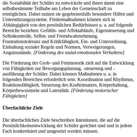
die Soziabilität der Schüler zu entwickeln und ihnen damit eine
selbstbestimmte Teilhabe am Leben der Gemeinschaft zu
ermöglichen. Dabei nutzen sie gegebenenfalls besondere Hilfen und
Unterstützungssysteme. Fördermaßnahmen können sich in
Abhängigkeit von den persönlichen Bedürfnissen u. a. auf folgende
Bereiche beziehen: Gefühls- und Affektabläufe, Eigensteuerung und
Selbstkontrolle, Selbst- und Fremdwahrnehmung,
Frustrationstoleranz und Kritikfähigkeit, Ein- und Unterordnung,
Einhaltung sozialer Regeln und Normen, Verweigerungen,
Angstzustände.
[Förderung des sozial-emotionalen Verhaltens]
Die Förderung der Grob- und Feinmotorik zielt auf die Entwicklung
von Fähigkeiten zur Bewegungsplanung, -steuerung und -
ausführung der Schüler. Dabei können Maßnahmen u. a. in
folgenden Bereichen erforderlich sein: Koordination und Rhythmus,
Reaktionsfähigkeit, Steuerung des Krafteinsatzes, Körperhaltung,
Körperbewusstsein und Lateralität.
[Förderung motorischer
Fähigkeiten]
Überfachliche Ziele
Die überfachlichen Ziele beschreiben Intentionen, die auf die
Persönlichkeitsentwicklung der Schüler gerichtet sind und in jedem
Fach konkretisiert und umgesetzt werden müssen.