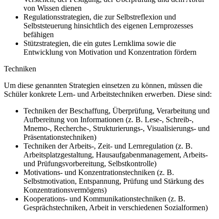
von Wissen dienen
Regulationsstrategien, die zur Selbstreflexion und
Selbststeuerung hinsichtlich des eigenen Lernprozesses
befähigen
Stützstrategien, die ein gutes Lernklima sowie die
Entwicklung von Motivation und Konzentration fördern
Techniken
Um diese genannten Strategien einsetzen zu können, müssen die
Schüler konkrete Lern- und Arbeitstechniken erwerben. Diese sind:
Techniken der Beschaffung, Überprüfung, Verarbeitung und
Aufbereitung von Informationen (z. B. Lese-, Schreib-,
Mnemo-, Recherche-, Strukturierungs-, Visualisierungs- und
Präsentationstechniken)
Techniken der Arbeits-, Zeit- und Lernregulation (z. B.
Arbeitsplatzgestaltung, Hausaufgabenmanagement, Arbeits-
und Prüfungsvorbereitung, Selbstkontrolle)
Motivations- und Konzentrationstechniken (z. B.
Selbstmotivation, Entspannung, Prüfung und Stärkung des
Konzentrationsvermögens)
Kooperations- und Kommunikationstechniken (z. B.
Gesprächstechniken, Arbeit in verschiedenen Sozialformen)