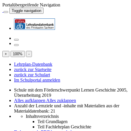
Portalübergreifende Navigation
Toggle navigation
+
100
%
-
Lehrplan-Datenbank
zurück zur Startseite
zurück zur Schulart
Im Schulportal anmelden
Schule mit dem Förderschwerpunkt Lernen Geschichte 2005,
Überarbeitung 2019
Alles aufklappen
Alles zuklappen
Anzahl der Lernziele und -inhalte mit Materialien aus der
Materialdatenbank: 21
Inhaltsverzeichnis
Teil Grundlagen
Teil Fachlehrplan Geschichte