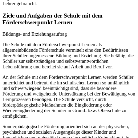
Lehrer gebraucht.
Ziele und Aufgaben der Schule mit dem
Förderschwerpunkt Lernen
Bildungs- und Erziehungsauftrag
Die Schule mit dem Förderschwerpunkt Lernen als
allgemeinbildende Förderschule vermittelt eine den Bedürfnissen
ihrer Schüler angemessene Bildung und Erziehung. Sie befähigt die
Schüler zur selbstständigen und selbstverantwortlichen
Lebensführung und bereitet sie auf Arbeit und Beruf vor.
An der Schule mit dem Förderschwerpunkt Lernen werden Schüler
unterrichtet und betreut, die im schulischen Lernen so umfänglich
und schwerwiegend beeinträchtigt sind, dass sie besondere
Förderung und weitgehende Unterstützung bei der Bewältigung von
Lernprozessen benötigen. Die Schule versucht, durch
förderpädagogische Maßnahmen die Eingliederung oder
Wiedereingliederung der Schüler in Grund- bzw. Oberschule zu
ermöglichen.
Sonderpädagogische Förderung orientiert sich an der physischen,
psychischen und sozialen Ausgangslage dieser Kinder und
Jugendlichen und unterstützt deren ganzheitliche Entwicklung. In