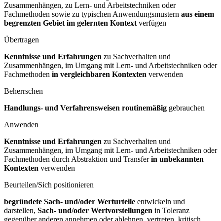
Zusammenhängen, zu Lern- und Arbeitstechniken oder
Fachmethoden sowie zu typischen Anwendungsmustern
aus einem
begrenzten Gebiet im gelernten Kontext
verfügen
Übertragen
Kenntnisse und Erfahrungen
zu Sachverhalten und
Zusammenhängen, im Umgang mit Lern- und Arbeitstechniken oder
Fachmethoden
in vergleichbaren Kontexten
verwenden
Beherrschen
Handlungs- und Verfahrensweisen routinemäßig
gebrauchen
Anwenden
Kenntnisse und Erfahrungen
zu Sachverhalten und
Zusammenhängen, im Umgang mit Lern- und Arbeitstechniken oder
Fachmethoden durch Abstraktion und Transfer
in unbekannten
Kontexten
verwenden
Beurteilen/Sich positionieren
begründete Sach- und/oder Werturteile
entwickeln und
darstellen,
Sach- und/oder Wertvorstellungen
in Toleranz
gegenüber anderen annehmen oder ablehnen, vertreten, kritisch