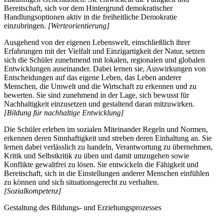
Bereitschaft, sich vor dem Hintergrund demokratischer
Handlungsoptionen aktiv in die freiheitliche Demokratie
einzubringen.
[Werteorientierung]
Ausgehend von der eigenen Lebenswelt, einschließlich ihrer
Erfahrungen mit der Vielfalt und Einzigartigkeit der Natur, setzen
sich die Schüler zunehmend mit lokalen, regionalen und globalen
Entwicklungen auseinander. Dabei lernen sie, Auswirkungen von
Entscheidungen auf das eigene Leben, das Leben anderer
Menschen, die Umwelt und die Wirtschaft zu erkennen und zu
bewerten. Sie sind zunehmend in der Lage, sich bewusst für
Nachhaltigkeit einzusetzen und gestaltend daran mitzuwirken.
[Bildung für nachhaltige Entwicklung]
Die Schüler erleben im sozialen Miteinander Regeln und Normen,
erkennen deren Sinnhaftigkeit und streben deren Einhaltung an. Sie
lernen dabei verlässlich zu handeln, Verantwortung zu übernehmen,
Kritik und Selbstkritik zu üben und damit umzugehen sowie
Konflikte gewaltfrei zu lösen. Sie entwickeln die Fähigkeit und
Bereitschaft, sich in die Einstellungen anderer Menschen einfühlen
zu können und sich situationsgerecht zu verhalten.
[Sozialkompetenz]
Gestaltung des Bildungs- und Erziehungsprozesses