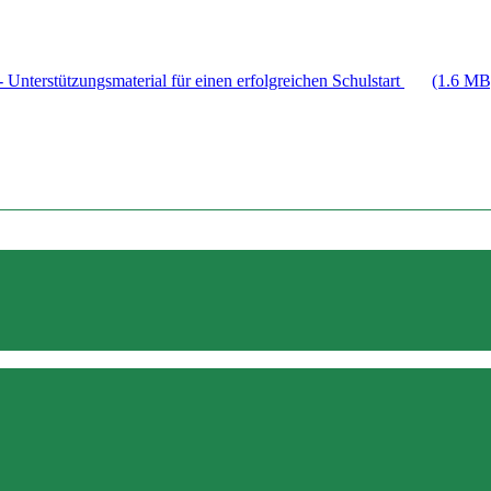
 Unterstützungsmaterial für einen erfolgreichen Schulstart
(1.6 MB