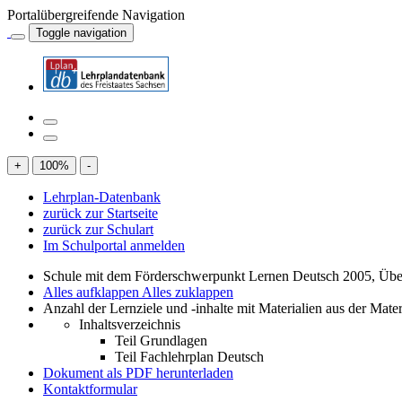
Portalübergreifende Navigation
Toggle navigation
+
100
%
-
Lehrplan-Datenbank
zurück zur Startseite
zurück zur Schulart
Im Schulportal anmelden
Schule mit dem Förderschwerpunkt Lernen Deutsch 2005, Übe
Alles aufklappen
Alles zuklappen
Anzahl der Lernziele und -inhalte mit Materialien aus der Mate
Inhaltsverzeichnis
Teil Grundlagen
Teil Fachlehrplan Deutsch
Dokument als PDF herunterladen
Kontaktformular