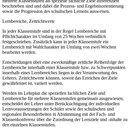
mehrere Klassenstufen als spezielle fachliche Ziele differenziert
beschrieben sind und dabei die Prozess- und Ergebnisorientierung
sowie die Progression des schulischen Lernens ausweisen.
Lernbereiche, Zeitrichtwerte
In jeder Klassenstufe sind in der Regel Lernbereiche mit
Pflichtcharakter im Umfang von 25 Wochen verbindlich
festgeschrieben. Zusätzlich kann in jeder Klassenstufe ein
Lernbereich mit Wahlcharakter im Umfang von zwei Wochen
bearbeitet werden.
Entscheidungen über eine zweckmäßige zeitliche Reihenfolge der
Lernbereiche innerhalb einer Klassenstufe bzw. zu Schwerpunkten
innerhalb eines Lernbereiches liegen in der Verantwortung des
Lehrers. Zeitrichtwerte können, soweit das Erreichen der Ziele
gewährleistet ist, variiert werden.
Werden im Lehrplan die speziellen fachlichen Ziele und
Lernbereiche für mehrere Klassenstufen gemeinsam ausgewiesen,
entscheidet der Lehrer unter Berücksichtigung der individuellen
Lernvoraussetzungen der Schüler sowie der schulischen und
regionalen Besonderheiten in Abstimmung mit der Fach- und
Klassenkonferenz über die Zuordnung der Lernziele und -inhalte zu
den einzelnen Klassenstufen.