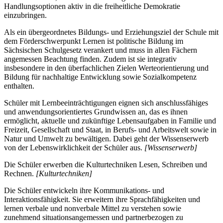
Handlungsoptionen aktiv in die freiheitliche Demokratie
einzubringen.
Als ein übergeordnetes Bildungs- und Erziehungsziel der Schule mit
dem Förderschwerpunkt Lernen ist politische Bildung im
Sächsischen Schulgesetz verankert und muss in allen Fächern
angemessen Beachtung finden. Zudem ist sie integrativ
insbesondere in den überfachlichen Zielen Werteorientierung und
Bildung für nachhaltige Entwicklung sowie Sozialkompetenz
enthalten.
Schüler mit Lernbeeinträchtigungen eignen sich anschlussfähiges
und anwendungsorientiertes Grundwissen an, das es ihnen
ermöglicht, aktuelle und zukünftige Lebensaufgaben in Familie und
Freizeit, Gesellschaft und Staat, in Berufs- und Arbeitswelt sowie in
Natur und Umwelt zu bewältigen. Dabei geht der Wissenserwerb
von der Lebenswirklichkeit der Schüler aus.
[Wissenserwerb]
Die Schüler erwerben die Kulturtechniken Lesen, Schreiben und
Rechnen.
[Kulturtechniken]
Die Schüler entwickeln ihre Kommunikations- und
Interaktionsfähigkeit. Sie erweitern ihre Sprachfähigkeiten und
lernen verbale und nonverbale Mittel zu verstehen sowie
zunehmend situationsangemessen und partnerbezogen zu