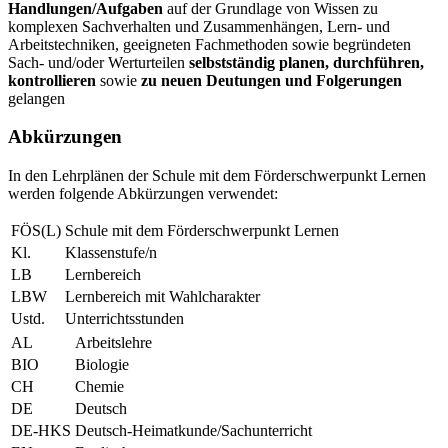
Handlungen/Aufgaben
auf der Grundlage von Wissen zu
komplexen Sachverhalten und Zusammenhängen, Lern- und
Arbeitstechniken, geeigneten Fachmethoden sowie begründeten
Sach- und/oder Werturteilen
selbstständig planen, durchführen,
kontrollieren
sowie
zu neuen Deutungen und Folgerungen
gelangen
Abkürzungen
In den Lehrplänen der Schule mit dem Förderschwerpunkt Lernen
werden folgende Abkürzungen verwendet:
FÖS(L)
Schule mit dem Förderschwerpunkt Lernen
Kl.
Klassenstufe/n
LB
Lernbereich
LBW
Lernbereich mit Wahlcharakter
Ustd.
Unterrichtsstunden
AL
Arbeitslehre
BIO
Biologie
CH
Chemie
DE
Deutsch
DE-HKS
Deutsch-Heimatkunde/Sachunterricht