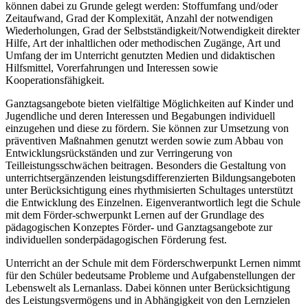
können dabei zu Grunde gelegt werden: Stoffumfang und/oder
Zeitaufwand, Grad der Komplexität, Anzahl der notwendigen
Wiederholungen, Grad der Selbstständigkeit/Notwendigkeit direkter
Hilfe, Art der inhaltlichen oder methodischen Zugänge, Art und
Umfang der im Unterricht genutzten Medien und didaktischen
Hilfsmittel, Vorerfahrungen und Interessen sowie
Kooperationsfähigkeit.
Ganztagsangebote bieten vielfältige Möglichkeiten auf Kinder und
Jugendliche und deren Interessen und Begabungen individuell
einzugehen und diese zu fördern. Sie können zur Umsetzung von
präventiven Maßnahmen genutzt werden sowie zum Abbau von
Entwicklungsrückständen und zur Verringerung von
Teilleistungsschwächen beitragen. Besonders die Gestaltung von
unterrichtsergänzenden leistungsdifferenzierten Bildungsangeboten
unter Berücksichtigung eines rhythmisierten Schultages unterstützt
die Entwicklung des Einzelnen. Eigenverantwortlich legt die Schule
mit dem Förder-schwerpunkt Lernen auf der Grundlage des
pädagogischen Konzeptes Förder- und Ganztagsangebote zur
individuellen sonderpädagogischen Förderung fest.
Unterricht an der Schule mit dem Förderschwerpunkt Lernen nimmt
für den Schüler bedeutsame Probleme und Aufgabenstellungen der
Lebenswelt als Lernanlass. Dabei können unter Berücksichtigung
des Leistungsvermögens und in Abhängigkeit von den Lernzielen