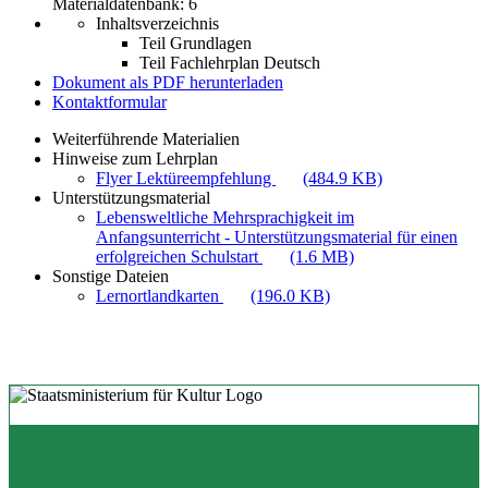
Materialdatenbank: 6
Inhaltsverzeichnis
Teil Grundlagen
Teil Fachlehrplan Deutsch
Dokument als PDF herunterladen
Kontaktformular
Weiterführende Materialien
Hinweise zum Lehrplan
Flyer Lektüreempfehlung
(484.9 KB)
Unterstützungsmaterial
Lebensweltliche Mehrsprachigkeit im
Anfangsunterricht - Unterstützungsmaterial für einen
erfolgreichen Schulstart
(1.6 MB)
Sonstige Dateien
Lernortlandkarten
(196.0 KB)