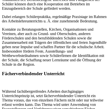
Schüler können durch eine Kooperation mit Betrieben im
Einzugsbereich der Schule gefördert werden.
Dabei erlangen Schülerpraktika, regelmäßige Praxistage im Rahmen
des Arbeitslehreunterrichts u. Ä. eine zunehmende Bedeutung.
Kontakte zu Beratungsstellen, Kirchen, Organisationen und
Vereinen, aber auch zu Grund- und Oberschulen, anderen
Förderschulen und den berufsbildenden Schulen sowie die
Zusammenarbeit mit Trägern der öffentlichen und freien Jugendhilfe
geben neue Impulse und schaffen Partner für die schulische Arbeit.
Insbesondere fördern Feste, Ausstellungs- und
Wettbewerbsteilnahmen sowie Schülerfirmen die Identifikation mit
der Schule, die Schaffung neuer Lernräume und die Öffnung der
Schule in die Region.
Fächerverbindender Unterricht
Während fachübergreifendes Arbeiten durchgängiges
Unterrichtsprinzip ist, setzt fächerverbindender Unterricht ein
Thema voraus, das von einzelnen Fächern nicht oder nur teilweise
erfasst werden kann. Das Thema wird unter Anwendung von
Fragestellungen und Verfahrensweisen verschiedener Fächer