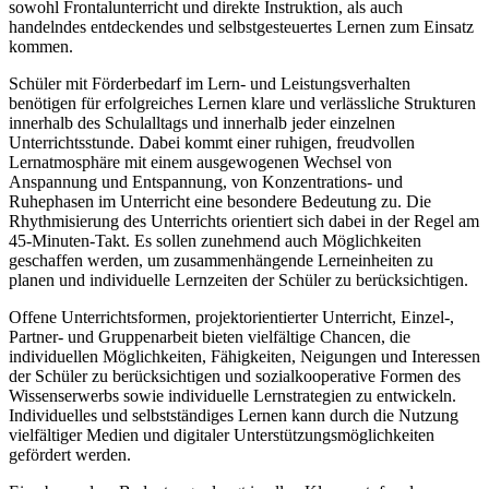
sowohl Frontalunterricht und direkte Instruktion, als auch
handelndes entdeckendes und selbstgesteuertes Lernen zum Einsatz
kommen.
Schüler mit Förderbedarf im Lern- und Leistungsverhalten
benötigen für erfolgreiches Lernen klare und verlässliche Strukturen
innerhalb des Schulalltags und innerhalb jeder einzelnen
Unterrichtsstunde. Dabei kommt einer ruhigen, freudvollen
Lernatmosphäre mit einem ausgewogenen Wechsel von
Anspannung und Entspannung, von Konzentrations- und
Ruhephasen im Unterricht eine besondere Bedeutung zu. Die
Rhythmisierung des Unterrichts orientiert sich dabei in der Regel am
45-Minuten-Takt. Es sollen zunehmend auch Möglichkeiten
geschaffen werden, um zusammenhängende Lerneinheiten zu
planen und individuelle Lernzeiten der Schüler zu berücksichtigen.
Offene Unterrichtsformen, projektorientierter Unterricht, Einzel-,
Partner- und Gruppenarbeit bieten vielfältige Chancen, die
individuellen Möglichkeiten, Fähigkeiten, Neigungen und Interessen
der Schüler zu berücksichtigen und sozialkooperative Formen des
Wissenserwerbs sowie individuelle Lernstrategien zu entwickeln.
Individuelles und selbstständiges Lernen kann durch die Nutzung
vielfältiger Medien und digitaler Unterstützungsmöglichkeiten
gefördert werden.