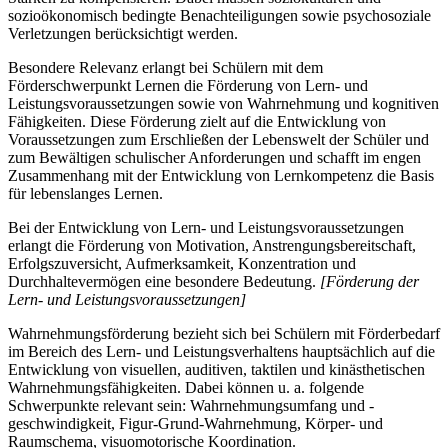
sozioökonomisch bedingte Benachteiligungen sowie psychosoziale
Verletzungen berücksichtigt werden.
Besondere Relevanz erlangt bei Schülern mit dem
Förderschwerpunkt Lernen die Förderung von Lern- und
Leistungsvoraussetzungen sowie von Wahrnehmung und kognitiven
Fähigkeiten. Diese Förderung zielt auf die Entwicklung von
Voraussetzungen zum Erschließen der Lebenswelt der Schüler und
zum Bewältigen schulischer Anforderungen und schafft im engen
Zusammenhang mit der Entwicklung von Lernkompetenz die Basis
für lebenslanges Lernen.
Bei der Entwicklung von Lern- und Leistungsvoraussetzungen
erlangt die Förderung von Motivation, Anstrengungsbereitschaft,
Erfolgszuversicht, Aufmerksamkeit, Konzentration und
Durchhaltevermögen eine besondere Bedeutung.
[Förderung der
Lern- und Leistungsvoraussetzungen]
Wahrnehmungsförderung bezieht sich bei Schülern mit Förderbedarf
im Bereich des Lern- und Leistungsverhaltens hauptsächlich auf die
Entwicklung von visuellen, auditiven, taktilen und kinästhetischen
Wahrnehmungsfähigkeiten. Dabei können u. a. folgende
Schwerpunkte relevant sein: Wahrnehmungsumfang und -
geschwindigkeit, Figur-Grund-Wahrnehmung, Körper- und
Raumschema, visuomotorische Koordination.