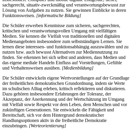
sachgerecht, situativ-zweckmäßig und verantwortungsbewusst zur
Lösung von Aufgaben zu nutzen. Sie gewinnen Einblicke in deren
Funktionsweisen.
[informatische Bildung]
Die Schüler erwerben Kenntnisse zum sicheren, sachgerechten,
kritischen und verantwortungsvollen Umgang mit vielfältigen
Medien. Sie kennen die Vielfalt von traditionellen und digitalen
Medienangeboten insbesondere zum selbstständigen Lernen. Sie
lernen diese interessen- und funktionsabhängig auszuwählen und zu
nutzen bzw. auch bewusst Alternativen zur Mediennutzung zu
finden. Sie erkennen bei sich selbst und anderen, dass Medien und
das eigene mediale Handeln Einfluss auf Vorstellungen, Gefühle
und Verhaltensweisen ausüben.
[Medienbildung]
Die Schüler entwickeln eigene Wertvorstellungen auf der Grundlage
der freiheitlichen demokratischen Grundordnung, indem sie Werte
im schulischen Alltag erleben, kritisch reflektieren und diskutieren.
Dazu gehören insbesondere Erfahrungen der Toleranz, der
Akzeptanz, der Anerkennung und der Wertschätzung im Umgang
mit Vielfalt sowie Respekt vor dem Leben, dem Menschen und vor
zukünftigen Generationen. Sie entwickeln die Fähigkeit und
Bereitschaft, sich vor dem Hintergrund demokratischer
Handlungsoptionen aktiv in die freiheitliche Demokratie
einzubringen.
[Werteorientierung]