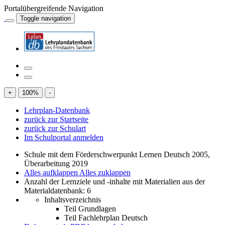
Portalübergreifende Navigation
Toggle navigation
+
100
%
-
Lehrplan-Datenbank
zurück zur Startseite
zurück zur Schulart
Im Schulportal anmelden
Schule mit dem Förderschwerpunkt Lernen Deutsch 2005,
Überarbeitung 2019
Alles aufklappen
Alles zuklappen
Anzahl der Lernziele und -inhalte mit Materialien aus der
Materialdatenbank: 6
Inhaltsverzeichnis
Teil Grundlagen
Teil Fachlehrplan Deutsch