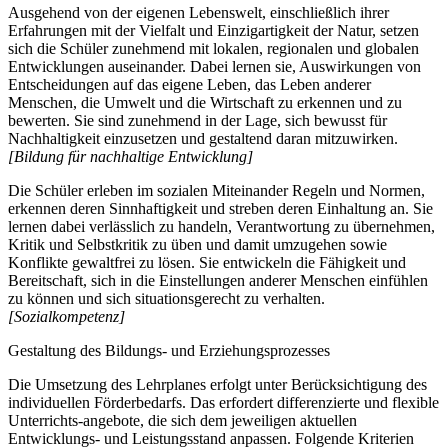
Ausgehend von der eigenen Lebenswelt, einschließlich ihrer
Erfahrungen mit der Vielfalt und Einzigartigkeit der Natur, setzen
sich die Schüler zunehmend mit lokalen, regionalen und globalen
Entwicklungen auseinander. Dabei lernen sie, Auswirkungen von
Entscheidungen auf das eigene Leben, das Leben anderer
Menschen, die Umwelt und die Wirtschaft zu erkennen und zu
bewerten. Sie sind zunehmend in der Lage, sich bewusst für
Nachhaltigkeit einzusetzen und gestaltend daran mitzuwirken.
[Bildung für nachhaltige Entwicklung]
Die Schüler erleben im sozialen Miteinander Regeln und Normen,
erkennen deren Sinnhaftigkeit und streben deren Einhaltung an. Sie
lernen dabei verlässlich zu handeln, Verantwortung zu übernehmen,
Kritik und Selbstkritik zu üben und damit umzugehen sowie
Konflikte gewaltfrei zu lösen. Sie entwickeln die Fähigkeit und
Bereitschaft, sich in die Einstellungen anderer Menschen einfühlen
zu können und sich situationsgerecht zu verhalten.
[Sozialkompetenz]
Gestaltung des Bildungs- und Erziehungsprozesses
Die Umsetzung des Lehrplanes erfolgt unter Berücksichtigung des
individuellen Förderbedarfs. Das erfordert differenzierte und flexible
Unterrichts-angebote, die sich dem jeweiligen aktuellen
Entwicklungs- und Leistungsstand anpassen. Folgende Kriterien