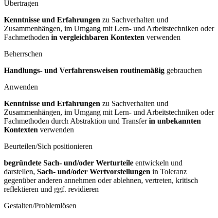
Übertragen
Kenntnisse und Erfahrungen
zu Sachverhalten und
Zusammenhängen, im Umgang mit Lern- und Arbeitstechniken oder
Fachmethoden
in vergleichbaren Kontexten
verwenden
Beherrschen
Handlungs- und Verfahrensweisen routinemäßig
gebrauchen
Anwenden
Kenntnisse und Erfahrungen
zu Sachverhalten und
Zusammenhängen, im Umgang mit Lern- und Arbeitstechniken oder
Fachmethoden durch Abstraktion und Transfer
in unbekannten
Kontexten
verwenden
Beurteilen/Sich positionieren
begründete Sach- und/oder Werturteile
entwickeln und
darstellen,
Sach- und/oder Wertvorstellungen
in Toleranz
gegenüber anderen annehmen oder ablehnen, vertreten, kritisch
reflektieren und ggf. revidieren
Gestalten/Problemlösen