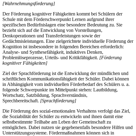
[Wahrnehmungsförderung]
Der Förderung kognitiver Fähigkeiten kommt bei Schülern der
Schule mit dem Förderschwerpunkt Lernen aufgrund ihrer
spezifischen Bedürfnislagen eine besondere Bedeutung zu. Sie
bezieht sich auf die Entwicklung von Vorstellungen,
Denkoperationen und Transferleistungen sowie der
Gedächtnisleistungen. Eine zielgerichtete individuelle Förderung der
Kognition ist insbesondere in folgenden Bereichen erforderlich:
Analyse- und Synthesefähigkeit, induktives Denken,
Problemlöseprozesse, Urteils- und Kritikfähigkeit.
[Förderung
kognitiver Fähigkeiten]
Ziel der Sprachförderung ist die Entwicklung der mündlichen und
schriftlichen Kommunikationsfähigkeit der Schüler. Dabei können
in Abhängigkeit vom individuellen Förderbedarf des Schülers u. a.
folgende Schwerpunkte im Mittelpunkt stehen: Lautbildung,
Wortschatz, Satzbildung, Sprachverständnis,
Sprechbereitschaft.
[Sprachförderung]
Die Förderung des sozial-emotionalen Verhaltens verfolgt das Ziel,
die Soziabilität der Schüler zu entwickeln und ihnen damit eine
selbstbestimmte Teilhabe am Leben der Gemeinschaft zu
ermöglichen. Dabei nutzen sie gegebenenfalls besondere Hilfen und
Unterstützungssysteme. Fördermaßnahmen können sich in