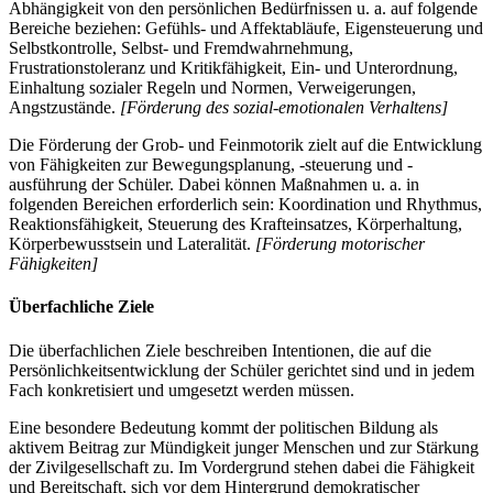
Abhängigkeit von den persönlichen Bedürfnissen u. a. auf folgende
Bereiche beziehen: Gefühls- und Affektabläufe, Eigensteuerung und
Selbstkontrolle, Selbst- und Fremdwahrnehmung,
Frustrationstoleranz und Kritikfähigkeit, Ein- und Unterordnung,
Einhaltung sozialer Regeln und Normen, Verweigerungen,
Angstzustände.
[Förderung des sozial-emotionalen Verhaltens]
Die Förderung der Grob- und Feinmotorik zielt auf die Entwicklung
von Fähigkeiten zur Bewegungsplanung, -steuerung und -
ausführung der Schüler. Dabei können Maßnahmen u. a. in
folgenden Bereichen erforderlich sein: Koordination und Rhythmus,
Reaktionsfähigkeit, Steuerung des Krafteinsatzes, Körperhaltung,
Körperbewusstsein und Lateralität.
[Förderung motorischer
Fähigkeiten]
Überfachliche Ziele
Die überfachlichen Ziele beschreiben Intentionen, die auf die
Persönlichkeitsentwicklung der Schüler gerichtet sind und in jedem
Fach konkretisiert und umgesetzt werden müssen.
Eine besondere Bedeutung kommt der politischen Bildung als
aktivem Beitrag zur Mündigkeit junger Menschen und zur Stärkung
der Zivilgesellschaft zu. Im Vordergrund stehen dabei die Fähigkeit
und Bereitschaft, sich vor dem Hintergrund demokratischer