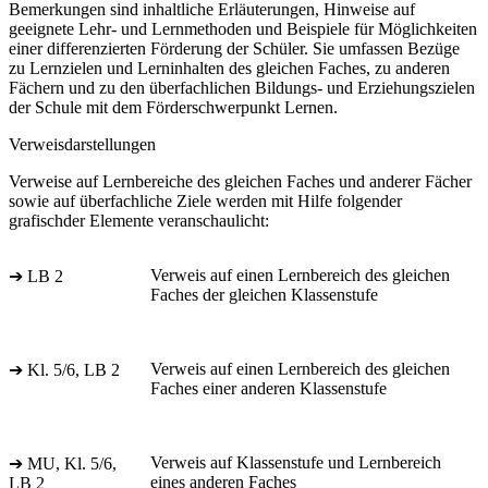
Bemerkungen sind inhaltliche Erläuterungen, Hinweise auf
geeignete Lehr- und Lernmethoden und Beispiele für Möglichkeiten
einer differenzierten Förderung der Schüler. Sie umfassen Bezüge
zu Lernzielen und Lerninhalten des gleichen Faches, zu anderen
Fächern und zu den überfachlichen Bildungs- und Erziehungszielen
der Schule mit dem Förderschwerpunkt Lernen.
Verweisdarstellungen
Verweise auf Lernbereiche des gleichen Faches und anderer Fächer
sowie auf überfachliche Ziele werden mit Hilfe folgender
grafischder Elemente veranschaulicht:
Verweis auf einen Lernbereich des gleichen
➔ LB 2
Faches der gleichen Klassenstufe
Verweis auf einen Lernbereich des gleichen
➔ Kl. 5/6, LB 2
Faches einer anderen Klassenstufe
Verweis auf Klassenstufe und Lernbereich
➔ MU, Kl. 5/6,
eines anderen Faches
LB 2