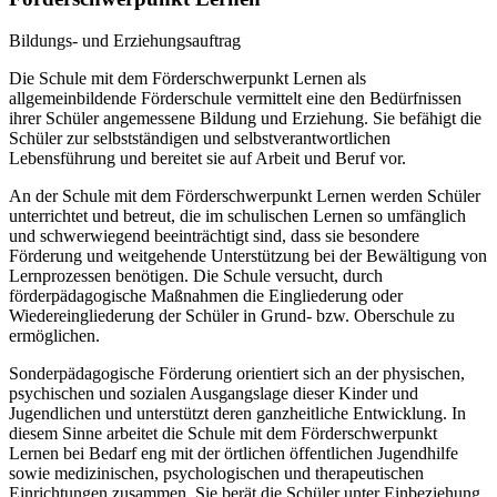
Bildungs- und Erziehungsauftrag
Die Schule mit dem Förderschwerpunkt Lernen als
allgemeinbildende Förderschule vermittelt eine den Bedürfnissen
ihrer Schüler angemessene Bildung und Erziehung. Sie befähigt die
Schüler zur selbstständigen und selbstverantwortlichen
Lebensführung und bereitet sie auf Arbeit und Beruf vor.
An der Schule mit dem Förderschwerpunkt Lernen werden Schüler
unterrichtet und betreut, die im schulischen Lernen so umfänglich
und schwerwiegend beeinträchtigt sind, dass sie besondere
Förderung und weitgehende Unterstützung bei der Bewältigung von
Lernprozessen benötigen. Die Schule versucht, durch
förderpädagogische Maßnahmen die Eingliederung oder
Wiedereingliederung der Schüler in Grund- bzw. Oberschule zu
ermöglichen.
Sonderpädagogische Förderung orientiert sich an der physischen,
psychischen und sozialen Ausgangslage dieser Kinder und
Jugendlichen und unterstützt deren ganzheitliche Entwicklung. In
diesem Sinne arbeitet die Schule mit dem Förderschwerpunkt
Lernen bei Bedarf eng mit der örtlichen öffentlichen Jugendhilfe
sowie medizinischen, psychologischen und therapeutischen
Einrichtungen zusammen. Sie berät die Schüler unter Einbeziehung