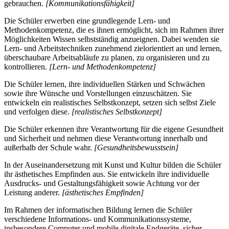
gebrauchen.
[Kommunikationsfähigkeit]
Die Schüler erwerben eine grundlegende Lern- und
Methodenkompetenz, die es ihnen ermöglicht, sich im Rahmen ihrer
Möglichkeiten Wissen selbstständig anzueignen. Dabei wenden sie
Lern- und Arbeitstechniken zunehmend zielorientiert an und lernen,
überschaubare Arbeitsabläufe zu planen, zu organisieren und zu
kontrollieren.
[Lern- und Methodenkompetenz]
Die Schüler lernen, ihre individuellen Stärken und Schwächen
sowie ihre Wünsche und Vorstellungen einzuschätzen. Sie
entwickeln ein realistisches Selbstkonzept, setzen sich selbst Ziele
und verfolgen diese.
[realistisches Selbstkonzept]
Die Schüler erkennen ihre Verantwortung für die eigene Gesundheit
und Sicherheit und nehmen diese Verantwortung innerhalb und
außerhalb der Schule wahr.
[Gesundheitsbewusstsein]
In der Auseinandersetzung mit Kunst und Kultur bilden die Schüler
ihr ästhetisches Empfinden aus. Sie entwickeln ihre individuelle
Ausdrucks- und Gestaltungsfähigkeit sowie Achtung vor der
Leistung anderer.
[ästhetisches Empfinden]
Im Rahmen der informatischen Bildung lernen die Schüler
verschiedene Informations- und Kommunikationssysteme,
insbesondere Computer und mobile digitale Endgeräte, sicher,