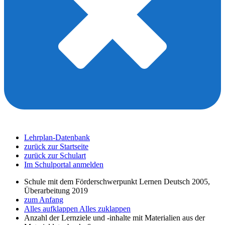
Lehrplan-Datenbank
zurück zur Startseite
zurück zur Schulart
Im Schulportal anmelden
Schule mit dem Förderschwerpunkt Lernen Deutsch 2005,
Überarbeitung 2019
zum Anfang
Alles aufklappen
Alles zuklappen
Anzahl der Lernziele und -inhalte mit Materialien aus der