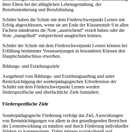
ihrer Eltern bei der alltäglichen Lebensgestaltung, der
Berufsorientierung und Berufsfindung.
Schüler haben die Schule mit dem Förderschwerpunkt Lernen mit
Erfolg abgeschlossen, wenn sie am Ende der Klassenstufe 9 in allen
Fächern mindestens die Note „ausreichend“ erzielt haben oder die
Note „mangelhaft“ entsprechend ausgleichen können.
Schüler der Schule mit dem Förderschwerpunkt Lernen können bei
Erfüllung bestimmter Voraussetzungen in besonderen Klassen den
Hauptschulabschluss erwerben.
Bildungs- und Erziehungsziele
Ausgehend vom Bildungs- und Erziehungsauftrag und unter
Berücksichtigung der sonderpädagogischen Erfordernisse der
Schüler mit dem Förderschwerpunkt Lernen werden
förderspezifische und überfachliche Ziele formuliert.
Förderspezifische Ziele
Sonderpädagogische Förderung verfolgt das Ziel, Auswirkungen
von Beeinträchtigungen vor allem in den grundlegenden Bereichen
der Lernentwicklung zu mindern und durch Förderung individueller
Stärken zu kompensieren. Dabei müssen soziokulturell und