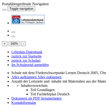
Portalübergreifende Navigation
Toggle navigation
+
100
%
-
Lehrplan-Datenbank
zurück zur Startseite
zurück zur Schulart
Im Schulportal anmelden
Schule mit dem Förderschwerpunkt Lernen Deutsch 2005, Übe
Alles aufklappen
Alles zuklappen
Anzahl der Lernziele und -inhalte mit Materialien aus der Mate
Inhaltsverzeichnis
Teil Grundlagen
Teil Fachlehrplan Deutsch
Dokument als PDF herunterladen
Kontaktformular