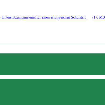
 Unterstützungsmaterial für einen erfolgreichen Schulstart
(1.6 MB