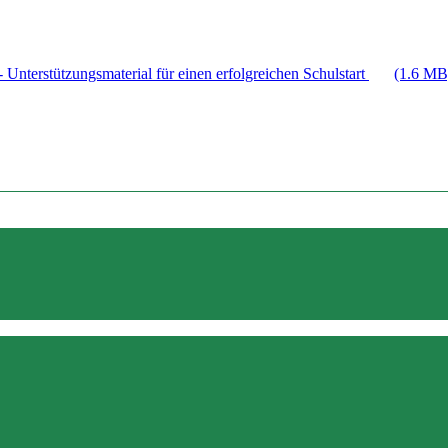
 Unterstützungsmaterial für einen erfolgreichen Schulstart
(1.6 MB