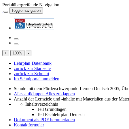
Portalübergreifende Navigation
Toggle navigation
+
100
%
-
Lehrplan-Datenbank
zurück zur Startseite
zurück zur Schulart
Im Schulportal anmelden
Schule mit dem Förderschwerpunkt Lernen Deutsch 2005, Übe
Alles aufklappen
Alles zuklappen
Anzahl der Lernziele und -inhalte mit Materialien aus der Mate
Inhaltsverzeichnis
Teil Grundlagen
Teil Fachlehrplan Deutsch
Dokument als PDF herunterladen
Kontaktformular