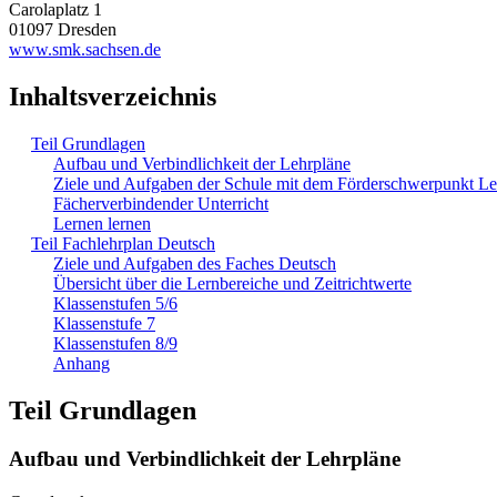
Carolaplatz 1
01097 Dresden
www.smk.sachsen.de
Inhaltsverzeichnis
Teil Grundlagen
Aufbau und Verbindlichkeit der Lehrpläne
Ziele und Aufgaben der Schule mit dem Förderschwerpunkt L
Fächerverbindender Unterricht
Lernen lernen
Teil Fachlehrplan Deutsch
Ziele und Aufgaben des Faches Deutsch
Übersicht über die Lernbereiche und Zeitrichtwerte
Klassenstufen 5/6
Klassenstufe 7
Klassenstufen 8/9
Anhang
Teil Grundlagen
Aufbau und Verbindlichkeit der Lehrpläne