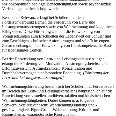
sozioökonomisch bedingte Benachteiligungen sowie psychosoziale
Verletzungen berücksichtigt werden.
Besondere Relevanz erlangt bei Schülern mit dem
Förderschwerpunkt Lernen die Förderung von Lern- und
Leistungsvoraussetzungen sowie von Wahrnehmung und kognitiven
Fähigkeiten. Diese Förderung zielt auf die Entwicklung von
Voraussetzungen zum Erschließen der Lebenswelt der Schüler und
zum Bewältigen schulischer Anforderungen und schafft im engen
Zusammenhang mit der Entwicklung von Lernkompetenz die Basis
für lebenslanges Lernen.
Bei der Entwicklung von Lern- und Leistungsvoraussetzungen
erlangt die Förderung von Motivation, Anstrengungsbereitschaft,
Erfolgszuversicht, Aufmerksamkeit, Konzentration und
Durchhaltevermögen eine besondere Bedeutung.
[Förderung der
Lern- und Leistungsvoraussetzungen]
Wahrnehmungsförderung bezieht sich bei Schülern mit Förderbedarf
im Bereich des Lern- und Leistungsverhaltens hauptsächlich auf die
Entwicklung von visuellen, auditiven, taktilen und kinästhetischen
Wahrnehmungsfähigkeiten. Dabei können u. a. folgende
Schwerpunkte relevant sein: Wahrnehmungsumfang und -
geschwindigkeit, Figur-Grund-Wahrnehmung, Körper- und
Raumschema, visuomotorische Koordination.