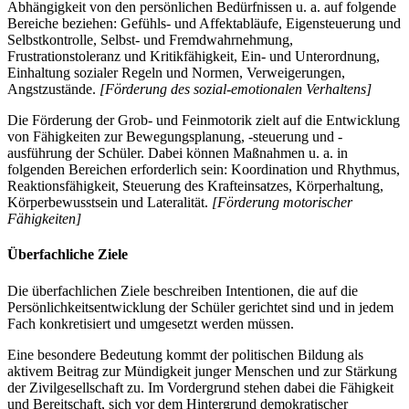
Abhängigkeit von den persönlichen Bedürfnissen u. a. auf folgende
Bereiche beziehen: Gefühls- und Affektabläufe, Eigensteuerung und
Selbstkontrolle, Selbst- und Fremdwahrnehmung,
Frustrationstoleranz und Kritikfähigkeit, Ein- und Unterordnung,
Einhaltung sozialer Regeln und Normen, Verweigerungen,
Angstzustände.
[Förderung des sozial-emotionalen Verhaltens]
Die Förderung der Grob- und Feinmotorik zielt auf die Entwicklung
von Fähigkeiten zur Bewegungsplanung, -steuerung und -
ausführung der Schüler. Dabei können Maßnahmen u. a. in
folgenden Bereichen erforderlich sein: Koordination und Rhythmus,
Reaktionsfähigkeit, Steuerung des Krafteinsatzes, Körperhaltung,
Körperbewusstsein und Lateralität.
[Förderung motorischer
Fähigkeiten]
Überfachliche Ziele
Die überfachlichen Ziele beschreiben Intentionen, die auf die
Persönlichkeitsentwicklung der Schüler gerichtet sind und in jedem
Fach konkretisiert und umgesetzt werden müssen.
Eine besondere Bedeutung kommt der politischen Bildung als
aktivem Beitrag zur Mündigkeit junger Menschen und zur Stärkung
der Zivilgesellschaft zu. Im Vordergrund stehen dabei die Fähigkeit
und Bereitschaft, sich vor dem Hintergrund demokratischer