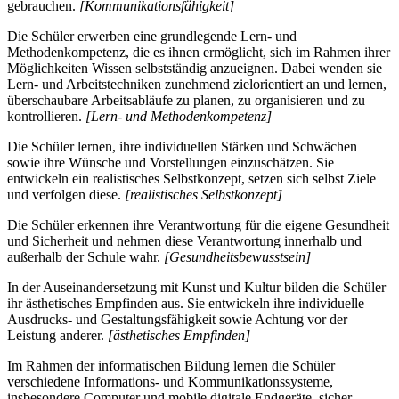
gebrauchen.
[Kommunikationsfähigkeit]
Die Schüler erwerben eine grundlegende Lern- und
Methodenkompetenz, die es ihnen ermöglicht, sich im Rahmen ihrer
Möglichkeiten Wissen selbstständig anzueignen. Dabei wenden sie
Lern- und Arbeitstechniken zunehmend zielorientiert an und lernen,
überschaubare Arbeitsabläufe zu planen, zu organisieren und zu
kontrollieren.
[Lern- und Methodenkompetenz]
Die Schüler lernen, ihre individuellen Stärken und Schwächen
sowie ihre Wünsche und Vorstellungen einzuschätzen. Sie
entwickeln ein realistisches Selbstkonzept, setzen sich selbst Ziele
und verfolgen diese.
[realistisches Selbstkonzept]
Die Schüler erkennen ihre Verantwortung für die eigene Gesundheit
und Sicherheit und nehmen diese Verantwortung innerhalb und
außerhalb der Schule wahr.
[Gesundheitsbewusstsein]
In der Auseinandersetzung mit Kunst und Kultur bilden die Schüler
ihr ästhetisches Empfinden aus. Sie entwickeln ihre individuelle
Ausdrucks- und Gestaltungsfähigkeit sowie Achtung vor der
Leistung anderer.
[ästhetisches Empfinden]
Im Rahmen der informatischen Bildung lernen die Schüler
verschiedene Informations- und Kommunikationssysteme,
insbesondere Computer und mobile digitale Endgeräte, sicher,