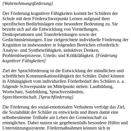
[Wahrnehmungsförderung]
Der Förderung kognitiver Fähigkeiten kommt bei Schülern der
Schule mit dem Förderschwerpunkt Lernen aufgrund ihrer
spezifischen Bedürfnislagen eine besondere Bedeutung zu. Sie
bezieht sich auf die Entwicklung von Vorstellungen,
Denkoperationen und Transferleistungen sowie der
Gedächtnisleistungen. Eine zielgerichtete individuelle Förderung der
Kognition ist insbesondere in folgenden Bereichen erforderlich:
Analyse- und Synthesefähigkeit, induktives Denken,
Problemlöseprozesse, Urteils- und Kritikfähigkeit.
[Förderung
kognitiver Fähigkeiten]
Ziel der Sprachförderung ist die Entwicklung der mündlichen und
schriftlichen Kommunikationsfähigkeit der Schüler. Dabei können
in Abhängigkeit vom individuellen Förderbedarf des Schülers u. a.
folgende Schwerpunkte im Mittelpunkt stehen: Lautbildung,
Wortschatz, Satzbildung, Sprachverständnis,
Sprechbereitschaft.
[Sprachförderung]
Die Förderung des sozial-emotionalen Verhaltens verfolgt das Ziel,
die Soziabilität der Schüler zu entwickeln und ihnen damit eine
selbstbestimmte Teilhabe am Leben der Gemeinschaft zu
ermöglichen. Dabei nutzen sie gegebenenfalls besondere Hilfen und
Unterstützungssysteme. Fördermaßnahmen können sich in