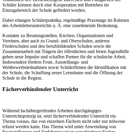
Schüler können durch eine Kooperation mit Betrieben im
Einzugsbereich der Schule gefördert werden.
Dabei erlangen Schülerpraktika, regelmäßige Praxistage im Rahmen
des Arbeitslehreunterrichts u. Ä. eine zunehmende Bedeutung.
Kontakte zu Beratungsstellen, Kirchen, Organisationen und
Vereinen, aber auch zu Grund- und Oberschulen, anderen
Förderschulen und den berufsbildenden Schulen sowie die
Zusammenarbeit mit Trägern der öffentlichen und freien Jugendhilfe
geben neue Impulse und schaffen Partner für die schulische Arbeit.
Insbesondere fördern Feste, Ausstellungs- und
Wettbewerbsteilnahmen sowie Schülerfirmen die Identifikation mit
der Schule, die Schaffung neuer Lernräume und die Öffnung der
Schule in die Region.
Fächerverbindender Unterricht
Während fachübergreifendes Arbeiten durchgängiges
Unterrichtsprinzip ist, setzt fächerverbindender Unterricht ein
Thema voraus, das von einzelnen Fächern nicht oder nur teilweise
erfasst werden kann. Das Thema wird unter Anwendung von
Fragestellungen und Verfahrensweisen verschiedener Fächer