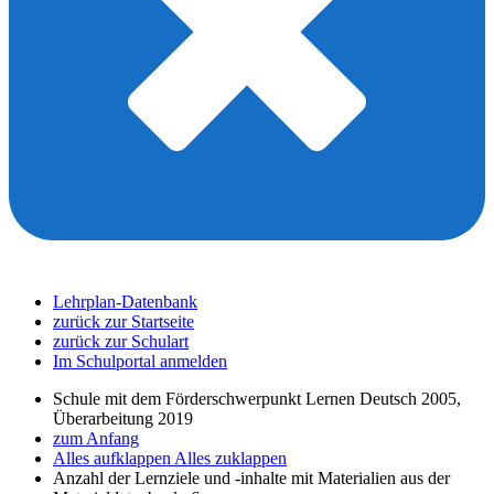
Lehrplan-Datenbank
zurück zur Startseite
zurück zur Schulart
Im Schulportal anmelden
Schule mit dem Förderschwerpunkt Lernen Deutsch 2005,
Überarbeitung 2019
zum Anfang
Alles aufklappen
Alles zuklappen
Anzahl der Lernziele und -inhalte mit Materialien aus der