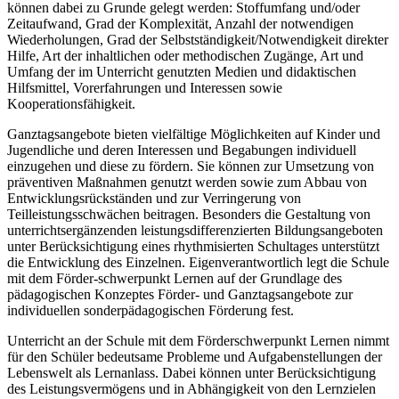
können dabei zu Grunde gelegt werden: Stoffumfang und/oder
Zeitaufwand, Grad der Komplexität, Anzahl der notwendigen
Wiederholungen, Grad der Selbstständigkeit/Notwendigkeit direkter
Hilfe, Art der inhaltlichen oder methodischen Zugänge, Art und
Umfang der im Unterricht genutzten Medien und didaktischen
Hilfsmittel, Vorerfahrungen und Interessen sowie
Kooperationsfähigkeit.
Ganztagsangebote bieten vielfältige Möglichkeiten auf Kinder und
Jugendliche und deren Interessen und Begabungen individuell
einzugehen und diese zu fördern. Sie können zur Umsetzung von
präventiven Maßnahmen genutzt werden sowie zum Abbau von
Entwicklungsrückständen und zur Verringerung von
Teilleistungsschwächen beitragen. Besonders die Gestaltung von
unterrichtsergänzenden leistungsdifferenzierten Bildungsangeboten
unter Berücksichtigung eines rhythmisierten Schultages unterstützt
die Entwicklung des Einzelnen. Eigenverantwortlich legt die Schule
mit dem Förder-schwerpunkt Lernen auf der Grundlage des
pädagogischen Konzeptes Förder- und Ganztagsangebote zur
individuellen sonderpädagogischen Förderung fest.
Unterricht an der Schule mit dem Förderschwerpunkt Lernen nimmt
für den Schüler bedeutsame Probleme und Aufgabenstellungen der
Lebenswelt als Lernanlass. Dabei können unter Berücksichtigung
des Leistungsvermögens und in Abhängigkeit von den Lernzielen