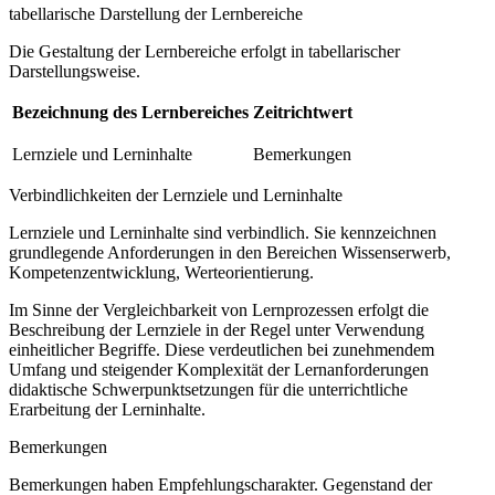
tabellarische Darstellung der Lernbereiche
Die Gestaltung der Lernbereiche erfolgt in tabellarischer
Darstellungsweise.
Bezeichnung des Lernbereiches
Zeitrichtwert
Lernziele und Lerninhalte
Bemerkungen
Verbindlichkeiten der Lernziele und Lerninhalte
Lernziele und Lerninhalte sind verbindlich. Sie kennzeichnen
grundlegende Anforderungen in den Bereichen Wissenserwerb,
Kompetenzentwicklung, Werteorientierung.
Im Sinne der Vergleichbarkeit von Lernprozessen erfolgt die
Beschreibung der Lernziele in der Regel unter Verwendung
einheitlicher Begriffe. Diese verdeutlichen bei zunehmendem
Umfang und steigender Komplexität der Lernanforderungen
didaktische Schwerpunktsetzungen für die unterrichtliche
Erarbeitung der Lerninhalte.
Bemerkungen
Bemerkungen haben Empfehlungscharakter. Gegenstand der