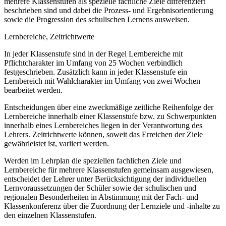
mehrere Klassenstufen als spezielle fachliche Ziele differenziert
beschrieben sind und dabei die Prozess- und Ergebnisorientierung
sowie die Progression des schulischen Lernens ausweisen.
Lernbereiche, Zeitrichtwerte
In jeder Klassenstufe sind in der Regel Lernbereiche mit
Pflichtcharakter im Umfang von 25 Wochen verbindlich
festgeschrieben. Zusätzlich kann in jeder Klassenstufe ein
Lernbereich mit Wahlcharakter im Umfang von zwei Wochen
bearbeitet werden.
Entscheidungen über eine zweckmäßige zeitliche Reihenfolge der
Lernbereiche innerhalb einer Klassenstufe bzw. zu Schwerpunkten
innerhalb eines Lernbereiches liegen in der Verantwortung des
Lehrers. Zeitrichtwerte können, soweit das Erreichen der Ziele
gewährleistet ist, variiert werden.
Werden im Lehrplan die speziellen fachlichen Ziele und
Lernbereiche für mehrere Klassenstufen gemeinsam ausgewiesen,
entscheidet der Lehrer unter Berücksichtigung der individuellen
Lernvoraussetzungen der Schüler sowie der schulischen und
regionalen Besonderheiten in Abstimmung mit der Fach- und
Klassenkonferenz über die Zuordnung der Lernziele und -inhalte zu
den einzelnen Klassenstufen.