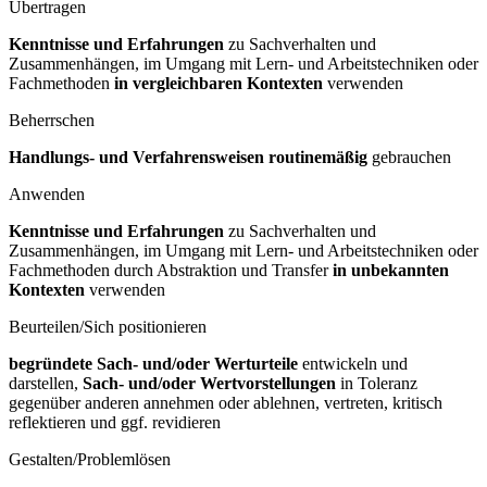
Übertragen
Kenntnisse und Erfahrungen
zu Sachverhalten und
Zusammenhängen, im Umgang mit Lern- und Arbeitstechniken oder
Fachmethoden
in vergleichbaren Kontexten
verwenden
Beherrschen
Handlungs- und Verfahrensweisen routinemäßig
gebrauchen
Anwenden
Kenntnisse und Erfahrungen
zu Sachverhalten und
Zusammenhängen, im Umgang mit Lern- und Arbeitstechniken oder
Fachmethoden durch Abstraktion und Transfer
in unbekannten
Kontexten
verwenden
Beurteilen/Sich positionieren
begründete Sach- und/oder Werturteile
entwickeln und
darstellen,
Sach- und/oder Wertvorstellungen
in Toleranz
gegenüber anderen annehmen oder ablehnen, vertreten, kritisch
reflektieren und ggf. revidieren
Gestalten/Problemlösen