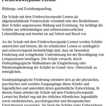
Bildungs- und Erziehungsauftrag
Die Schule mit dem Förderschwerpunkt Lernen als
allgemeinbildende Förderschule vermittelt eine den Bedürfnissen
ihrer Schüler angemessene Bildung und Erziehung. Sie befähigt die
Schüler zur selbstständigen und selbstverantwortlichen
Lebensführung und bereitet sie auf Arbeit und Beruf vor.
An der Schule mit dem Förderschwerpunkt Lernen werden Schüler
unterrichtet und betreut, die im schulischen Lernen so umfänglich
und schwerwiegend beeinträchtigt sind, dass sie besondere
Förderung und weitgehende Unterstützung bei der Bewältigung von
Lernprozessen benötigen. Die Schule versucht, durch
förderpädagogische Maßnahmen die Eingliederung oder
Wiedereingliederung der Schüler in Grund- bzw. Oberschule zu
ermöglichen.
Sonderpädagogische Förderung orientiert sich an der physischen,
psychischen und sozialen Ausgangslage dieser Kinder und
Jugendlichen und unterstützt deren ganzheitliche Entwicklung. In
diesem Sinne arbeitet die Schule mit dem Förderschwerpunkt
Lernen bei Bedarf eng mit der örtlichen öffentlichen Jugendhilfe
sowie medizinischen, psychologischen und therapeutischen
Einrichtungen zusammen. Sie berät die Schüler unter Einbeziehung