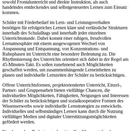
sowohl Frontalunterricht und direkte Instruktion, als auch
handelndes entdeckendes und selbstgesteuertes Lernen zum Einsatz
kommen.
Schüler mit Förderbedarf im Lern- und Leistungsverhalten
benötigen für erfolgreiches Lernen klare und verlässliche Strukturen
innerhalb des Schulalltags und innerhalb jeder einzelnen
Unterrichtsstunde. Dabei kommt einer ruhigen, freudvollen
Lernatmosphäre mit einem ausgewogenen Wechsel von
Anspannung und Entspannung, von Konzentrations- und
Ruhephasen im Unterricht eine besondere Bedeutung zu. Die
Rhythmisierung des Unterrichts orientiert sich dabei in der Regel am
45-Minuten-Takt. Es sollen zunehmend auch Möglichkeiten
geschaffen werden, um zusammenhängende Lerneinheiten zu
planen und individuelle Lernzeiten der Schüler zu berücksichtigen.
Offene Unterrichtsformen, projektorientierter Unterricht, Einzel-,
Partner- und Gruppenarbeit bieten vielfältige Chancen, die
individuellen Möglichkeiten, Fähigkeiten, Neigungen und Interessen
der Schüler zu berücksichtigen und sozialkooperative Formen des
Wissenserwerbs sowie individuelle Lernstrategien zu entwickeln.
Individuelles und selbstständiges Lernen kann durch die Nutzung
vielfältiger Medien und digitaler Unterstützungsmöglichkeiten
gefördert werden.