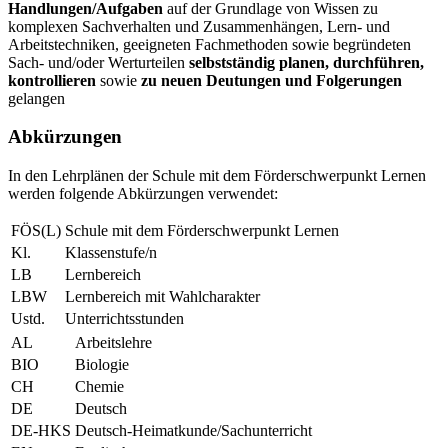
Handlungen/Aufgaben
auf der Grundlage von Wissen zu
komplexen Sachverhalten und Zusammenhängen, Lern- und
Arbeitstechniken, geeigneten Fachmethoden sowie begründeten
Sach- und/oder Werturteilen
selbstständig planen, durchführen,
kontrollieren
sowie
zu neuen Deutungen und Folgerungen
gelangen
Abkürzungen
In den Lehrplänen der Schule mit dem Förderschwerpunkt Lernen
werden folgende Abkürzungen verwendet:
FÖS(L)
Schule mit dem Förderschwerpunkt Lernen
Kl.
Klassenstufe/n
LB
Lernbereich
LBW
Lernbereich mit Wahlcharakter
Ustd.
Unterrichtsstunden
AL
Arbeitslehre
BIO
Biologie
CH
Chemie
DE
Deutsch
DE-HKS
Deutsch-Heimatkunde/Sachunterricht