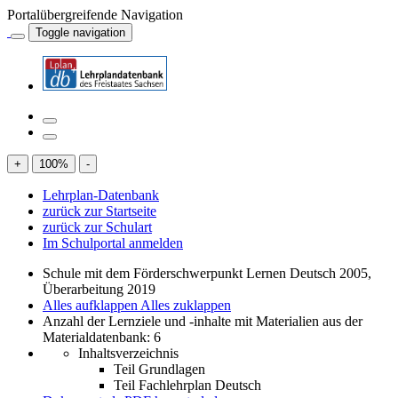
Portalübergreifende Navigation
Toggle navigation
+
100
%
-
Lehrplan-Datenbank
zurück zur Startseite
zurück zur Schulart
Im Schulportal anmelden
Schule mit dem Förderschwerpunkt Lernen Deutsch 2005,
Überarbeitung 2019
Alles aufklappen
Alles zuklappen
Anzahl der Lernziele und -inhalte mit Materialien aus der
Materialdatenbank: 6
Inhaltsverzeichnis
Teil Grundlagen
Teil Fachlehrplan Deutsch