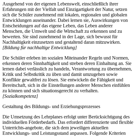
Ausgehend von der eigenen Lebenswelt, einschließlich ihrer
Erfahrungen mit der Vielfalt und Einzigartigkeit der Natur, setzen
sich die Schüler zunehmend mit lokalen, regionalen und globalen
Entwicklungen auseinander. Dabei lernen sie, Auswirkungen von
Entscheidungen auf das eigene Leben, das Leben anderer
Menschen, die Umwelt und die Wirtschaft zu erkennen und zu
bewerten. Sie sind zunehmend in der Lage, sich bewusst für
Nachhaltigkeit einzusetzen und gestaltend daran mitzuwirken.
[Bildung für nachhaltige Entwicklung]
Die Schüler erleben im sozialen Miteinander Regeln und Normen,
erkennen deren Sinnhaftigkeit und streben deren Einhaltung an. Sie
lernen dabei verlässlich zu handeln, Verantwortung zu übernehmen,
Kritik und Selbstkritik zu üben und damit umzugehen sowie
Konflikte gewaltfrei zu lösen. Sie entwickeln die Fähigkeit und
Bereitschaft, sich in die Einstellungen anderer Menschen einfühlen
zu können und sich situationsgerecht zu verhalten.
[Sozialkompetenz]
Gestaltung des Bildungs- und Erziehungsprozesses
Die Umsetzung des Lehrplanes erfolgt unter Berücksichtigung des
individuellen Förderbedarfs. Das erfordert differenzierte und flexible
Unterrichts-angebote, die sich dem jeweiligen aktuellen
Entwicklungs- und Leistungsstand anpassen. Folgende Kriterien