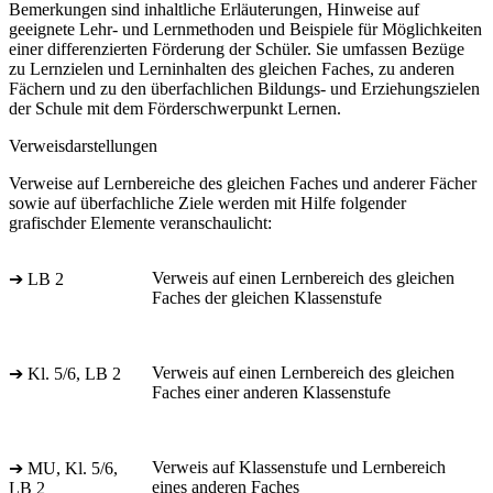
Bemerkungen sind inhaltliche Erläuterungen, Hinweise auf
geeignete Lehr- und Lernmethoden und Beispiele für Möglichkeiten
einer differenzierten Förderung der Schüler. Sie umfassen Bezüge
zu Lernzielen und Lerninhalten des gleichen Faches, zu anderen
Fächern und zu den überfachlichen Bildungs- und Erziehungszielen
der Schule mit dem Förderschwerpunkt Lernen.
Verweisdarstellungen
Verweise auf Lernbereiche des gleichen Faches und anderer Fächer
sowie auf überfachliche Ziele werden mit Hilfe folgender
grafischder Elemente veranschaulicht:
Verweis auf einen Lernbereich des gleichen
➔ LB 2
Faches der gleichen Klassenstufe
Verweis auf einen Lernbereich des gleichen
➔ Kl. 5/6, LB 2
Faches einer anderen Klassenstufe
Verweis auf Klassenstufe und Lernbereich
➔ MU, Kl. 5/6,
eines anderen Faches
LB 2