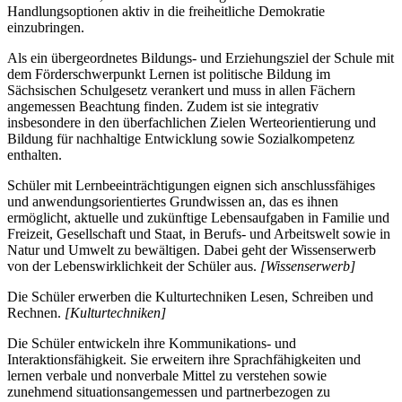
Handlungsoptionen aktiv in die freiheitliche Demokratie
einzubringen.
Als ein übergeordnetes Bildungs- und Erziehungsziel der Schule mit
dem Förderschwerpunkt Lernen ist politische Bildung im
Sächsischen Schulgesetz verankert und muss in allen Fächern
angemessen Beachtung finden. Zudem ist sie integrativ
insbesondere in den überfachlichen Zielen Werteorientierung und
Bildung für nachhaltige Entwicklung sowie Sozialkompetenz
enthalten.
Schüler mit Lernbeeinträchtigungen eignen sich anschlussfähiges
und anwendungsorientiertes Grundwissen an, das es ihnen
ermöglicht, aktuelle und zukünftige Lebensaufgaben in Familie und
Freizeit, Gesellschaft und Staat, in Berufs- und Arbeitswelt sowie in
Natur und Umwelt zu bewältigen. Dabei geht der Wissenserwerb
von der Lebenswirklichkeit der Schüler aus.
[Wissenserwerb]
Die Schüler erwerben die Kulturtechniken Lesen, Schreiben und
Rechnen.
[Kulturtechniken]
Die Schüler entwickeln ihre Kommunikations- und
Interaktionsfähigkeit. Sie erweitern ihre Sprachfähigkeiten und
lernen verbale und nonverbale Mittel zu verstehen sowie
zunehmend situationsangemessen und partnerbezogen zu