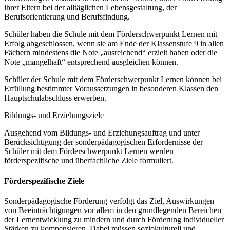
ihrer Eltern bei der alltäglichen Lebensgestaltung, der
Berufsorientierung und Berufsfindung.
Schüler haben die Schule mit dem Förderschwerpunkt Lernen mit
Erfolg abgeschlossen, wenn sie am Ende der Klassenstufe 9 in allen
Fächern mindestens die Note „ausreichend“ erzielt haben oder die
Note „mangelhaft“ entsprechend ausgleichen können.
Schüler der Schule mit dem Förderschwerpunkt Lernen können bei
Erfüllung bestimmter Voraussetzungen in besonderen Klassen den
Hauptschulabschluss erwerben.
Bildungs- und Erziehungsziele
Ausgehend vom Bildungs- und Erziehungsauftrag und unter
Berücksichtigung der sonderpädagogischen Erfordernisse der
Schüler mit dem Förderschwerpunkt Lernen werden
förderspezifische und überfachliche Ziele formuliert.
Förderspezifische Ziele
Sonderpädagogische Förderung verfolgt das Ziel, Auswirkungen
von Beeinträchtigungen vor allem in den grundlegenden Bereichen
der Lernentwicklung zu mindern und durch Förderung individueller
Stärken zu kompensieren. Dabei müssen soziokulturell und