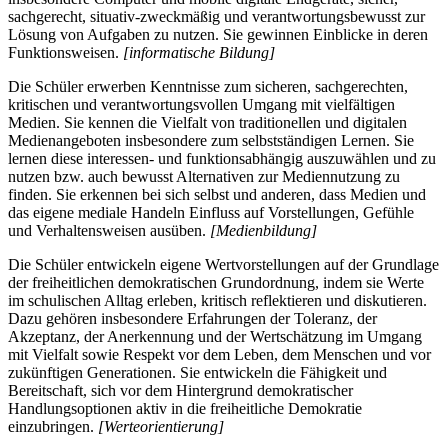
sachgerecht, situativ-zweckmäßig und verantwortungsbewusst zur
Lösung von Aufgaben zu nutzen. Sie gewinnen Einblicke in deren
Funktionsweisen.
[informatische Bildung]
Die Schüler erwerben Kenntnisse zum sicheren, sachgerechten,
kritischen und verantwortungsvollen Umgang mit vielfältigen
Medien. Sie kennen die Vielfalt von traditionellen und digitalen
Medienangeboten insbesondere zum selbstständigen Lernen. Sie
lernen diese interessen- und funktionsabhängig auszuwählen und zu
nutzen bzw. auch bewusst Alternativen zur Mediennutzung zu
finden. Sie erkennen bei sich selbst und anderen, dass Medien und
das eigene mediale Handeln Einfluss auf Vorstellungen, Gefühle
und Verhaltensweisen ausüben.
[Medienbildung]
Die Schüler entwickeln eigene Wertvorstellungen auf der Grundlage
der freiheitlichen demokratischen Grundordnung, indem sie Werte
im schulischen Alltag erleben, kritisch reflektieren und diskutieren.
Dazu gehören insbesondere Erfahrungen der Toleranz, der
Akzeptanz, der Anerkennung und der Wertschätzung im Umgang
mit Vielfalt sowie Respekt vor dem Leben, dem Menschen und vor
zukünftigen Generationen. Sie entwickeln die Fähigkeit und
Bereitschaft, sich vor dem Hintergrund demokratischer
Handlungsoptionen aktiv in die freiheitliche Demokratie
einzubringen.
[Werteorientierung]