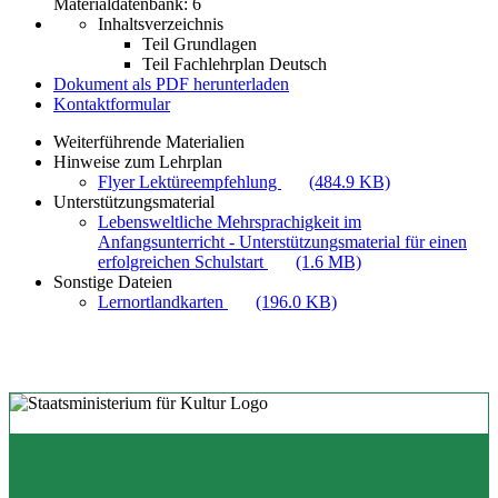
Materialdatenbank: 6
Inhaltsverzeichnis
Teil Grundlagen
Teil Fachlehrplan Deutsch
Dokument als PDF herunterladen
Kontaktformular
Weiterführende Materialien
Hinweise zum Lehrplan
Flyer Lektüreempfehlung
(484.9 KB)
Unterstützungsmaterial
Lebensweltliche Mehrsprachigkeit im
Anfangsunterricht - Unterstützungsmaterial für einen
erfolgreichen Schulstart
(1.6 MB)
Sonstige Dateien
Lernortlandkarten
(196.0 KB)