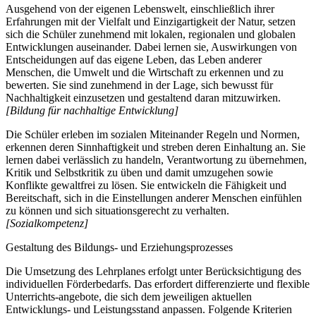
Ausgehend von der eigenen Lebenswelt, einschließlich ihrer
Erfahrungen mit der Vielfalt und Einzigartigkeit der Natur, setzen
sich die Schüler zunehmend mit lokalen, regionalen und globalen
Entwicklungen auseinander. Dabei lernen sie, Auswirkungen von
Entscheidungen auf das eigene Leben, das Leben anderer
Menschen, die Umwelt und die Wirtschaft zu erkennen und zu
bewerten. Sie sind zunehmend in der Lage, sich bewusst für
Nachhaltigkeit einzusetzen und gestaltend daran mitzuwirken.
[Bildung für nachhaltige Entwicklung]
Die Schüler erleben im sozialen Miteinander Regeln und Normen,
erkennen deren Sinnhaftigkeit und streben deren Einhaltung an. Sie
lernen dabei verlässlich zu handeln, Verantwortung zu übernehmen,
Kritik und Selbstkritik zu üben und damit umzugehen sowie
Konflikte gewaltfrei zu lösen. Sie entwickeln die Fähigkeit und
Bereitschaft, sich in die Einstellungen anderer Menschen einfühlen
zu können und sich situationsgerecht zu verhalten.
[Sozialkompetenz]
Gestaltung des Bildungs- und Erziehungsprozesses
Die Umsetzung des Lehrplanes erfolgt unter Berücksichtigung des
individuellen Förderbedarfs. Das erfordert differenzierte und flexible
Unterrichts-angebote, die sich dem jeweiligen aktuellen
Entwicklungs- und Leistungsstand anpassen. Folgende Kriterien