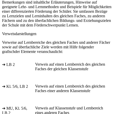
Bemerkungen sind inhaltliche Erläuterungen, Hinweise auf
geeignete Lehr- und Lernmethoden und Beispiele für Möglichkeiten
einer differenzierten Förderung der Schüler. Sie umfassen Bezüge
zu Lernzielen und Lerninhalten des gleichen Faches, zu anderen
Fächern und zu den überfachlichen Bildungs- und Erziehungszielen
der Schule mit dem Förderschwerpunkt Lernen.
Verweisdarstellungen
Verweise auf Lernbereiche des gleichen Faches und anderer Fächer
sowie auf überfachliche Ziele werden mit Hilfe folgender
grafischder Elemente veranschaulicht:
Verweis auf einen Lernbereich des gleichen
➔ LB 2
Faches der gleichen Klassenstufe
Verweis auf einen Lernbereich des gleichen
➔ Kl. 5/6, LB 2
Faches einer anderen Klassenstufe
Verweis auf Klassenstufe und Lernbereich
➔ MU, Kl. 5/6,
eines anderen Faches
LB 2