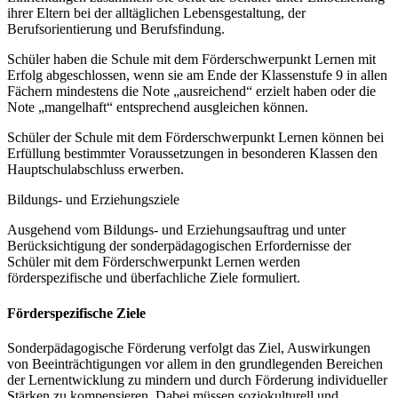
ihrer Eltern bei der alltäglichen Lebensgestaltung, der
Berufsorientierung und Berufsfindung.
Schüler haben die Schule mit dem Förderschwerpunkt Lernen mit
Erfolg abgeschlossen, wenn sie am Ende der Klassenstufe 9 in allen
Fächern mindestens die Note „ausreichend“ erzielt haben oder die
Note „mangelhaft“ entsprechend ausgleichen können.
Schüler der Schule mit dem Förderschwerpunkt Lernen können bei
Erfüllung bestimmter Voraussetzungen in besonderen Klassen den
Hauptschulabschluss erwerben.
Bildungs- und Erziehungsziele
Ausgehend vom Bildungs- und Erziehungsauftrag und unter
Berücksichtigung der sonderpädagogischen Erfordernisse der
Schüler mit dem Förderschwerpunkt Lernen werden
förderspezifische und überfachliche Ziele formuliert.
Förderspezifische Ziele
Sonderpädagogische Förderung verfolgt das Ziel, Auswirkungen
von Beeinträchtigungen vor allem in den grundlegenden Bereichen
der Lernentwicklung zu mindern und durch Förderung individueller
Stärken zu kompensieren. Dabei müssen soziokulturell und