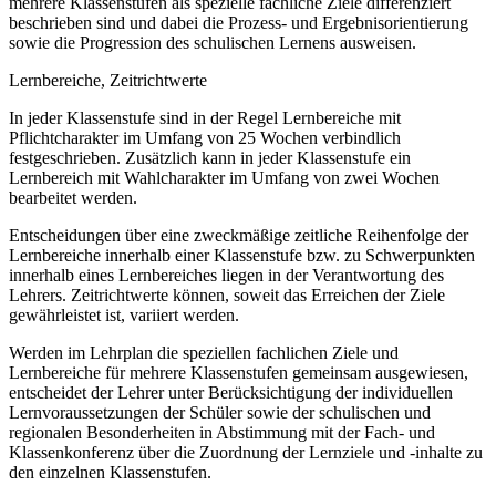
mehrere Klassenstufen als spezielle fachliche Ziele differenziert
beschrieben sind und dabei die Prozess- und Ergebnisorientierung
sowie die Progression des schulischen Lernens ausweisen.
Lernbereiche, Zeitrichtwerte
In jeder Klassenstufe sind in der Regel Lernbereiche mit
Pflichtcharakter im Umfang von 25 Wochen verbindlich
festgeschrieben. Zusätzlich kann in jeder Klassenstufe ein
Lernbereich mit Wahlcharakter im Umfang von zwei Wochen
bearbeitet werden.
Entscheidungen über eine zweckmäßige zeitliche Reihenfolge der
Lernbereiche innerhalb einer Klassenstufe bzw. zu Schwerpunkten
innerhalb eines Lernbereiches liegen in der Verantwortung des
Lehrers. Zeitrichtwerte können, soweit das Erreichen der Ziele
gewährleistet ist, variiert werden.
Werden im Lehrplan die speziellen fachlichen Ziele und
Lernbereiche für mehrere Klassenstufen gemeinsam ausgewiesen,
entscheidet der Lehrer unter Berücksichtigung der individuellen
Lernvoraussetzungen der Schüler sowie der schulischen und
regionalen Besonderheiten in Abstimmung mit der Fach- und
Klassenkonferenz über die Zuordnung der Lernziele und -inhalte zu
den einzelnen Klassenstufen.