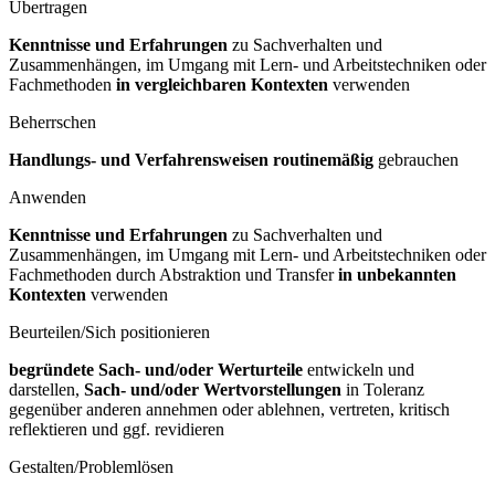
Übertragen
Kenntnisse und Erfahrungen
zu Sachverhalten und
Zusammenhängen, im Umgang mit Lern- und Arbeitstechniken oder
Fachmethoden
in vergleichbaren Kontexten
verwenden
Beherrschen
Handlungs- und Verfahrensweisen routinemäßig
gebrauchen
Anwenden
Kenntnisse und Erfahrungen
zu Sachverhalten und
Zusammenhängen, im Umgang mit Lern- und Arbeitstechniken oder
Fachmethoden durch Abstraktion und Transfer
in unbekannten
Kontexten
verwenden
Beurteilen/Sich positionieren
begründete Sach- und/oder Werturteile
entwickeln und
darstellen,
Sach- und/oder Wertvorstellungen
in Toleranz
gegenüber anderen annehmen oder ablehnen, vertreten, kritisch
reflektieren und ggf. revidieren
Gestalten/Problemlösen