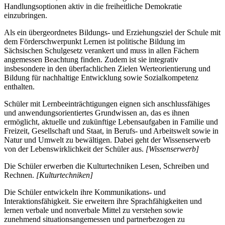
Handlungsoptionen aktiv in die freiheitliche Demokratie
einzubringen.
Als ein übergeordnetes Bildungs- und Erziehungsziel der Schule mit
dem Förderschwerpunkt Lernen ist politische Bildung im
Sächsischen Schulgesetz verankert und muss in allen Fächern
angemessen Beachtung finden. Zudem ist sie integrativ
insbesondere in den überfachlichen Zielen Werteorientierung und
Bildung für nachhaltige Entwicklung sowie Sozialkompetenz
enthalten.
Schüler mit Lernbeeinträchtigungen eignen sich anschlussfähiges
und anwendungsorientiertes Grundwissen an, das es ihnen
ermöglicht, aktuelle und zukünftige Lebensaufgaben in Familie und
Freizeit, Gesellschaft und Staat, in Berufs- und Arbeitswelt sowie in
Natur und Umwelt zu bewältigen. Dabei geht der Wissenserwerb
von der Lebenswirklichkeit der Schüler aus.
[Wissenserwerb]
Die Schüler erwerben die Kulturtechniken Lesen, Schreiben und
Rechnen.
[Kulturtechniken]
Die Schüler entwickeln ihre Kommunikations- und
Interaktionsfähigkeit. Sie erweitern ihre Sprachfähigkeiten und
lernen verbale und nonverbale Mittel zu verstehen sowie
zunehmend situationsangemessen und partnerbezogen zu