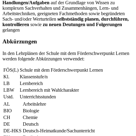
Handlungen/Aufgaben
auf der Grundlage von Wissen zu
komplexen Sachverhalten und Zusammenhängen, Lern- und
Arbeitstechniken, geeigneten Fachmethoden sowie begründeten
Sach- und/oder Werturteilen
selbstständig planen, durchführen,
kontrollieren
sowie
zu neuen Deutungen und Folgerungen
gelangen
Abkürzungen
In den Lehrplänen der Schule mit dem Förderschwerpunkt Lernen
werden folgende Abkürzungen verwendet:
FÖS(L)
Schule mit dem Förderschwerpunkt Lernen
Kl.
Klassenstufe/n
LB
Lernbereich
LBW
Lernbereich mit Wahlcharakter
Ustd.
Unterrichtsstunden
AL
Arbeitslehre
BIO
Biologie
CH
Chemie
DE
Deutsch
DE-HKS
Deutsch-Heimatkunde/Sachunterricht