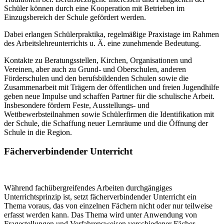
Schüler können durch eine Kooperation mit Betrieben im
Einzugsbereich der Schule gefördert werden.
Dabei erlangen Schülerpraktika, regelmäßige Praxistage im Rahmen
des Arbeitslehreunterrichts u. Ä. eine zunehmende Bedeutung.
Kontakte zu Beratungsstellen, Kirchen, Organisationen und
Vereinen, aber auch zu Grund- und Oberschulen, anderen
Förderschulen und den berufsbildenden Schulen sowie die
Zusammenarbeit mit Trägern der öffentlichen und freien Jugendhilfe
geben neue Impulse und schaffen Partner für die schulische Arbeit.
Insbesondere fördern Feste, Ausstellungs- und
Wettbewerbsteilnahmen sowie Schülerfirmen die Identifikation mit
der Schule, die Schaffung neuer Lernräume und die Öffnung der
Schule in die Region.
Fächerverbindender Unterricht
Während fachübergreifendes Arbeiten durchgängiges
Unterrichtsprinzip ist, setzt fächerverbindender Unterricht ein
Thema voraus, das von einzelnen Fächern nicht oder nur teilweise
erfasst werden kann. Das Thema wird unter Anwendung von
Fragestellungen und Verfahrensweisen verschiedener Fächer