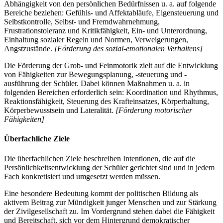
Abhängigkeit von den persönlichen Bedürfnissen u. a. auf folgende
Bereiche beziehen: Gefühls- und Affektabläufe, Eigensteuerung und
Selbstkontrolle, Selbst- und Fremdwahrnehmung,
Frustrationstoleranz und Kritikfähigkeit, Ein- und Unterordnung,
Einhaltung sozialer Regeln und Normen, Verweigerungen,
Angstzustände.
[Förderung des sozial-emotionalen Verhaltens]
Die Förderung der Grob- und Feinmotorik zielt auf die Entwicklung
von Fähigkeiten zur Bewegungsplanung, -steuerung und -
ausführung der Schüler. Dabei können Maßnahmen u. a. in
folgenden Bereichen erforderlich sein: Koordination und Rhythmus,
Reaktionsfähigkeit, Steuerung des Krafteinsatzes, Körperhaltung,
Körperbewusstsein und Lateralität.
[Förderung motorischer
Fähigkeiten]
Überfachliche Ziele
Die überfachlichen Ziele beschreiben Intentionen, die auf die
Persönlichkeitsentwicklung der Schüler gerichtet sind und in jedem
Fach konkretisiert und umgesetzt werden müssen.
Eine besondere Bedeutung kommt der politischen Bildung als
aktivem Beitrag zur Mündigkeit junger Menschen und zur Stärkung
der Zivilgesellschaft zu. Im Vordergrund stehen dabei die Fähigkeit
und Bereitschaft, sich vor dem Hintergrund demokratischer