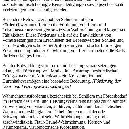
sozioökonomisch bedingte Benachteiligungen sowie psychosoziale
Verletzungen berücksichtigt werden.
Besondere Relevanz erlangt bei Schülern mit dem
Förderschwerpunkt Lernen die Förderung von Lern- und
Leistungsvoraussetzungen sowie von Wahrnehmung und kognitiven
Fähigkeiten. Diese Förderung zielt auf die Entwicklung von
Voraussetzungen zum Erschließen der Lebenswelt der Schüler und
zum Bewältigen schulischer Anforderungen und schafft im engen
Zusammenhang mit der Entwicklung von Lernkompetenz die Basis
für lebenslanges Lernen.
Bei der Entwicklung von Lern- und Leistungsvoraussetzungen
erlangt die Förderung von Motivation, Anstrengungsbereitschaft,
Erfolgszuversicht, Aufmerksamkeit, Konzentration und
Durchhaltevermögen eine besondere Bedeutung.
[Förderung der
Lern- und Leistungsvoraussetzungen]
Wahrnehmungsförderung bezieht sich bei Schülern mit Förderbedarf
im Bereich des Lern- und Leistungsverhaltens hauptsächlich auf die
Entwicklung von visuellen, auditiven, taktilen und kinästhetischen
Wahrnehmungsfähigkeiten. Dabei können u. a. folgende
Schwerpunkte relevant sein: Wahrnehmungsumfang und -
geschwindigkeit, Figur-Grund-Wahrnehmung, Körper- und
Raumschema, visuomotorische Koordination.