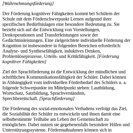
[Wahrnehmungsförderung]
Der Förderung kognitiver Fähigkeiten kommt bei Schülern der
Schule mit dem Förderschwerpunkt Lernen aufgrund ihrer
spezifischen Bedürfnislagen eine besondere Bedeutung zu. Sie
bezieht sich auf die Entwicklung von Vorstellungen,
Denkoperationen und Transferleistungen sowie der
Gedächtnisleistungen. Eine zielgerichtete individuelle Förderung der
Kognition ist insbesondere in folgenden Bereichen erforderlich:
Analyse- und Synthesefähigkeit, induktives Denken,
Problemlöseprozesse, Urteils- und Kritikfähigkeit.
[Förderung
kognitiver Fähigkeiten]
Ziel der Sprachförderung ist die Entwicklung der mündlichen und
schriftlichen Kommunikationsfähigkeit der Schüler. Dabei können
in Abhängigkeit vom individuellen Förderbedarf des Schülers u. a.
folgende Schwerpunkte im Mittelpunkt stehen: Lautbildung,
Wortschatz, Satzbildung, Sprachverständnis,
Sprechbereitschaft.
[Sprachförderung]
Die Förderung des sozial-emotionalen Verhaltens verfolgt das Ziel,
die Soziabilität der Schüler zu entwickeln und ihnen damit eine
selbstbestimmte Teilhabe am Leben der Gemeinschaft zu
ermöglichen. Dabei nutzen sie gegebenenfalls besondere Hilfen und
Unterstützungssysteme. Fördermaßnahmen können sich in