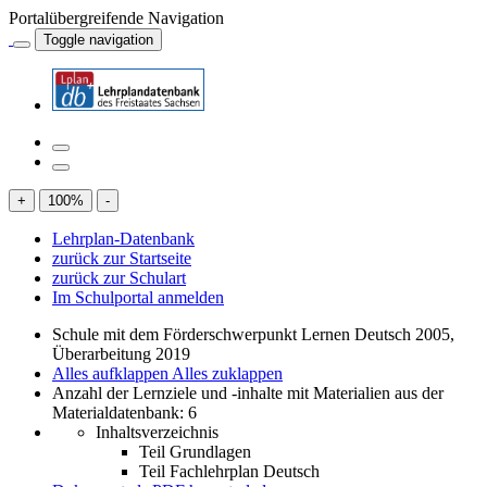
Portalübergreifende Navigation
Toggle navigation
+
100
%
-
Lehrplan-Datenbank
zurück zur Startseite
zurück zur Schulart
Im Schulportal anmelden
Schule mit dem Förderschwerpunkt Lernen Deutsch 2005,
Überarbeitung 2019
Alles aufklappen
Alles zuklappen
Anzahl der Lernziele und -inhalte mit Materialien aus der
Materialdatenbank: 6
Inhaltsverzeichnis
Teil Grundlagen
Teil Fachlehrplan Deutsch