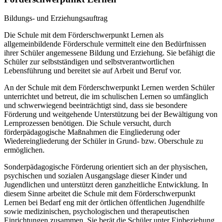
Bildungs- und Erziehungsauftrag
Die Schule mit dem Förderschwerpunkt Lernen als
allgemeinbildende Förderschule vermittelt eine den Bedürfnissen
ihrer Schüler angemessene Bildung und Erziehung. Sie befähigt die
Schüler zur selbstständigen und selbstverantwortlichen
Lebensführung und bereitet sie auf Arbeit und Beruf vor.
An der Schule mit dem Förderschwerpunkt Lernen werden Schüler
unterrichtet und betreut, die im schulischen Lernen so umfänglich
und schwerwiegend beeinträchtigt sind, dass sie besondere
Förderung und weitgehende Unterstützung bei der Bewältigung von
Lernprozessen benötigen. Die Schule versucht, durch
förderpädagogische Maßnahmen die Eingliederung oder
Wiedereingliederung der Schüler in Grund- bzw. Oberschule zu
ermöglichen.
Sonderpädagogische Förderung orientiert sich an der physischen,
psychischen und sozialen Ausgangslage dieser Kinder und
Jugendlichen und unterstützt deren ganzheitliche Entwicklung. In
diesem Sinne arbeitet die Schule mit dem Förderschwerpunkt
Lernen bei Bedarf eng mit der örtlichen öffentlichen Jugendhilfe
sowie medizinischen, psychologischen und therapeutischen
Einrichtungen zusammen. Sie berät die Schüler unter Einbeziehung