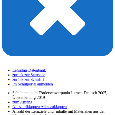
Lehrplan-Datenbank
zurück zur Startseite
zurück zur Schulart
Im Schulportal anmelden
Schule mit dem Förderschwerpunkt Lernen Deutsch 2005,
Überarbeitung 2019
zum Anfang
Alles aufklappen
Alles zuklappen
Anzahl der Lernziele und -inhalte mit Materialien aus der