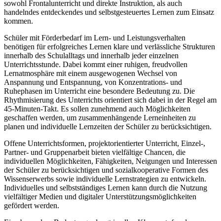
sowohl Frontalunterricht und direkte Instruktion, als auch
handelndes entdeckendes und selbstgesteuertes Lernen zum Einsatz
kommen.
Schüler mit Förderbedarf im Lern- und Leistungsverhalten
benötigen für erfolgreiches Lernen klare und verlässliche Strukturen
innerhalb des Schulalltags und innerhalb jeder einzelnen
Unterrichtsstunde. Dabei kommt einer ruhigen, freudvollen
Lernatmosphäre mit einem ausgewogenen Wechsel von
Anspannung und Entspannung, von Konzentrations- und
Ruhephasen im Unterricht eine besondere Bedeutung zu. Die
Rhythmisierung des Unterrichts orientiert sich dabei in der Regel am
45-Minuten-Takt. Es sollen zunehmend auch Möglichkeiten
geschaffen werden, um zusammenhängende Lerneinheiten zu
planen und individuelle Lernzeiten der Schüler zu berücksichtigen.
Offene Unterrichtsformen, projektorientierter Unterricht, Einzel-,
Partner- und Gruppenarbeit bieten vielfältige Chancen, die
individuellen Möglichkeiten, Fähigkeiten, Neigungen und Interessen
der Schüler zu berücksichtigen und sozialkooperative Formen des
Wissenserwerbs sowie individuelle Lernstrategien zu entwickeln.
Individuelles und selbstständiges Lernen kann durch die Nutzung
vielfältiger Medien und digitaler Unterstützungsmöglichkeiten
gefördert werden.