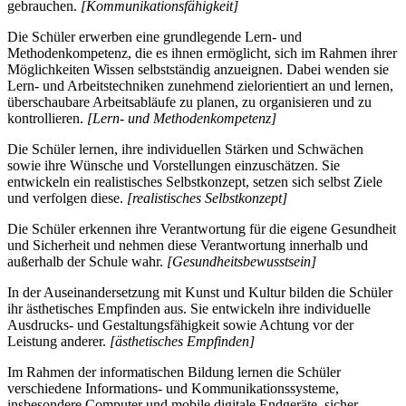
gebrauchen.
[Kommunikationsfähigkeit]
Die Schüler erwerben eine grundlegende Lern- und
Methodenkompetenz, die es ihnen ermöglicht, sich im Rahmen ihrer
Möglichkeiten Wissen selbstständig anzueignen. Dabei wenden sie
Lern- und Arbeitstechniken zunehmend zielorientiert an und lernen,
überschaubare Arbeitsabläufe zu planen, zu organisieren und zu
kontrollieren.
[Lern- und Methodenkompetenz]
Die Schüler lernen, ihre individuellen Stärken und Schwächen
sowie ihre Wünsche und Vorstellungen einzuschätzen. Sie
entwickeln ein realistisches Selbstkonzept, setzen sich selbst Ziele
und verfolgen diese.
[realistisches Selbstkonzept]
Die Schüler erkennen ihre Verantwortung für die eigene Gesundheit
und Sicherheit und nehmen diese Verantwortung innerhalb und
außerhalb der Schule wahr.
[Gesundheitsbewusstsein]
In der Auseinandersetzung mit Kunst und Kultur bilden die Schüler
ihr ästhetisches Empfinden aus. Sie entwickeln ihre individuelle
Ausdrucks- und Gestaltungsfähigkeit sowie Achtung vor der
Leistung anderer.
[ästhetisches Empfinden]
Im Rahmen der informatischen Bildung lernen die Schüler
verschiedene Informations- und Kommunikationssysteme,
insbesondere Computer und mobile digitale Endgeräte, sicher,