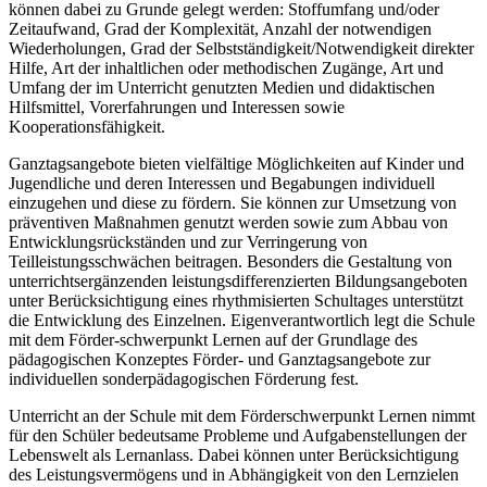
können dabei zu Grunde gelegt werden: Stoffumfang und/oder
Zeitaufwand, Grad der Komplexität, Anzahl der notwendigen
Wiederholungen, Grad der Selbstständigkeit/Notwendigkeit direkter
Hilfe, Art der inhaltlichen oder methodischen Zugänge, Art und
Umfang der im Unterricht genutzten Medien und didaktischen
Hilfsmittel, Vorerfahrungen und Interessen sowie
Kooperationsfähigkeit.
Ganztagsangebote bieten vielfältige Möglichkeiten auf Kinder und
Jugendliche und deren Interessen und Begabungen individuell
einzugehen und diese zu fördern. Sie können zur Umsetzung von
präventiven Maßnahmen genutzt werden sowie zum Abbau von
Entwicklungsrückständen und zur Verringerung von
Teilleistungsschwächen beitragen. Besonders die Gestaltung von
unterrichtsergänzenden leistungsdifferenzierten Bildungsangeboten
unter Berücksichtigung eines rhythmisierten Schultages unterstützt
die Entwicklung des Einzelnen. Eigenverantwortlich legt die Schule
mit dem Förder-schwerpunkt Lernen auf der Grundlage des
pädagogischen Konzeptes Förder- und Ganztagsangebote zur
individuellen sonderpädagogischen Förderung fest.
Unterricht an der Schule mit dem Förderschwerpunkt Lernen nimmt
für den Schüler bedeutsame Probleme und Aufgabenstellungen der
Lebenswelt als Lernanlass. Dabei können unter Berücksichtigung
des Leistungsvermögens und in Abhängigkeit von den Lernzielen