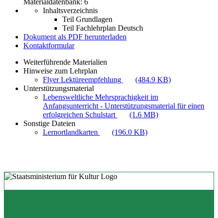
Materialdatenbank: 6
Inhaltsverzeichnis
Teil Grundlagen
Teil Fachlehrplan Deutsch
Dokument als PDF herunterladen
Kontaktformular
Weiterführende Materialien
Hinweise zum Lehrplan
Flyer Lektüreempfehlung
(484.9 KB)
Unterstützungsmaterial
Lebensweltliche Mehrsprachigkeit im
Anfangsunterricht - Unterstützungsmaterial für einen
erfolgreichen Schulstart
(1.6 MB)
Sonstige Dateien
Lernortlandkarten
(196.0 KB)