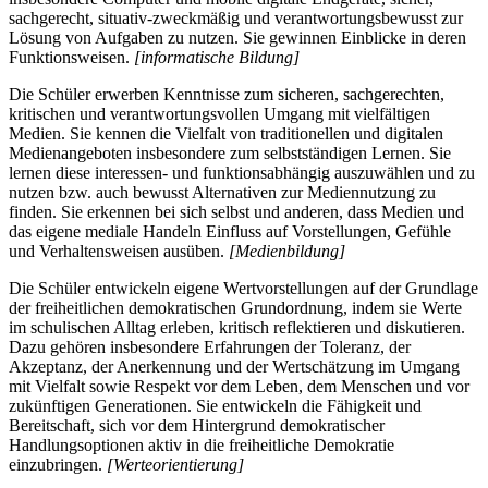
sachgerecht, situativ-zweckmäßig und verantwortungsbewusst zur
Lösung von Aufgaben zu nutzen. Sie gewinnen Einblicke in deren
Funktionsweisen.
[informatische Bildung]
Die Schüler erwerben Kenntnisse zum sicheren, sachgerechten,
kritischen und verantwortungsvollen Umgang mit vielfältigen
Medien. Sie kennen die Vielfalt von traditionellen und digitalen
Medienangeboten insbesondere zum selbstständigen Lernen. Sie
lernen diese interessen- und funktionsabhängig auszuwählen und zu
nutzen bzw. auch bewusst Alternativen zur Mediennutzung zu
finden. Sie erkennen bei sich selbst und anderen, dass Medien und
das eigene mediale Handeln Einfluss auf Vorstellungen, Gefühle
und Verhaltensweisen ausüben.
[Medienbildung]
Die Schüler entwickeln eigene Wertvorstellungen auf der Grundlage
der freiheitlichen demokratischen Grundordnung, indem sie Werte
im schulischen Alltag erleben, kritisch reflektieren und diskutieren.
Dazu gehören insbesondere Erfahrungen der Toleranz, der
Akzeptanz, der Anerkennung und der Wertschätzung im Umgang
mit Vielfalt sowie Respekt vor dem Leben, dem Menschen und vor
zukünftigen Generationen. Sie entwickeln die Fähigkeit und
Bereitschaft, sich vor dem Hintergrund demokratischer
Handlungsoptionen aktiv in die freiheitliche Demokratie
einzubringen.
[Werteorientierung]