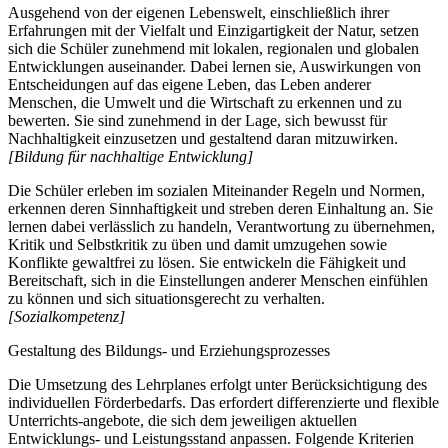
Ausgehend von der eigenen Lebenswelt, einschließlich ihrer
Erfahrungen mit der Vielfalt und Einzigartigkeit der Natur, setzen
sich die Schüler zunehmend mit lokalen, regionalen und globalen
Entwicklungen auseinander. Dabei lernen sie, Auswirkungen von
Entscheidungen auf das eigene Leben, das Leben anderer
Menschen, die Umwelt und die Wirtschaft zu erkennen und zu
bewerten. Sie sind zunehmend in der Lage, sich bewusst für
Nachhaltigkeit einzusetzen und gestaltend daran mitzuwirken.
[Bildung für nachhaltige Entwicklung]
Die Schüler erleben im sozialen Miteinander Regeln und Normen,
erkennen deren Sinnhaftigkeit und streben deren Einhaltung an. Sie
lernen dabei verlässlich zu handeln, Verantwortung zu übernehmen,
Kritik und Selbstkritik zu üben und damit umzugehen sowie
Konflikte gewaltfrei zu lösen. Sie entwickeln die Fähigkeit und
Bereitschaft, sich in die Einstellungen anderer Menschen einfühlen
zu können und sich situationsgerecht zu verhalten.
[Sozialkompetenz]
Gestaltung des Bildungs- und Erziehungsprozesses
Die Umsetzung des Lehrplanes erfolgt unter Berücksichtigung des
individuellen Förderbedarfs. Das erfordert differenzierte und flexible
Unterrichts-angebote, die sich dem jeweiligen aktuellen
Entwicklungs- und Leistungsstand anpassen. Folgende Kriterien