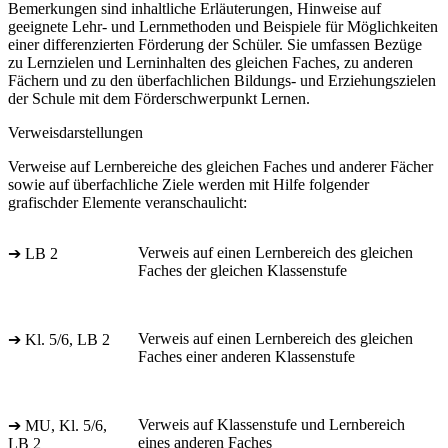
Bemerkungen sind inhaltliche Erläuterungen, Hinweise auf
geeignete Lehr- und Lernmethoden und Beispiele für Möglichkeiten
einer differenzierten Förderung der Schüler. Sie umfassen Bezüge
zu Lernzielen und Lerninhalten des gleichen Faches, zu anderen
Fächern und zu den überfachlichen Bildungs- und Erziehungszielen
der Schule mit dem Förderschwerpunkt Lernen.
Verweisdarstellungen
Verweise auf Lernbereiche des gleichen Faches und anderer Fächer
sowie auf überfachliche Ziele werden mit Hilfe folgender
grafischder Elemente veranschaulicht:
Verweis auf einen Lernbereich des gleichen
➔ LB 2
Faches der gleichen Klassenstufe
Verweis auf einen Lernbereich des gleichen
➔ Kl. 5/6, LB 2
Faches einer anderen Klassenstufe
Verweis auf Klassenstufe und Lernbereich
➔ MU, Kl. 5/6,
eines anderen Faches
LB 2