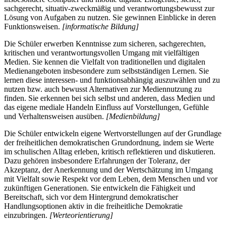
sachgerecht, situativ-zweckmäßig und verantwortungsbewusst zur
Lösung von Aufgaben zu nutzen. Sie gewinnen Einblicke in deren
Funktionsweisen.
[informatische Bildung]
Die Schüler erwerben Kenntnisse zum sicheren, sachgerechten,
kritischen und verantwortungsvollen Umgang mit vielfältigen
Medien. Sie kennen die Vielfalt von traditionellen und digitalen
Medienangeboten insbesondere zum selbstständigen Lernen. Sie
lernen diese interessen- und funktionsabhängig auszuwählen und zu
nutzen bzw. auch bewusst Alternativen zur Mediennutzung zu
finden. Sie erkennen bei sich selbst und anderen, dass Medien und
das eigene mediale Handeln Einfluss auf Vorstellungen, Gefühle
und Verhaltensweisen ausüben.
[Medienbildung]
Die Schüler entwickeln eigene Wertvorstellungen auf der Grundlage
der freiheitlichen demokratischen Grundordnung, indem sie Werte
im schulischen Alltag erleben, kritisch reflektieren und diskutieren.
Dazu gehören insbesondere Erfahrungen der Toleranz, der
Akzeptanz, der Anerkennung und der Wertschätzung im Umgang
mit Vielfalt sowie Respekt vor dem Leben, dem Menschen und vor
zukünftigen Generationen. Sie entwickeln die Fähigkeit und
Bereitschaft, sich vor dem Hintergrund demokratischer
Handlungsoptionen aktiv in die freiheitliche Demokratie
einzubringen.
[Werteorientierung]