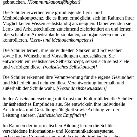
gebrauchen.
[Kommunikationsfähigkeit]
Die Schüler erwerben eine grundlegende Lern- und
Methodenkompetenz, die es ihnen ermöglicht, sich im Rahmen ihrer
Möglichkeiten Wissen selbstständig anzueignen. Dabei wenden sie
Lern- und Arbeitstechniken zunehmend zielorientiert an und lernen,
überschaubare Arbeitsabläufe zu planen, zu organisieren und zu
kontrollieren.
[Lern- und Methodenkompetenz]
Die Schüler lernen, ihre individuellen Stärken und Schwächen
sowie ihre Wünsche und Vorstellungen einzuschätzen. Sie
entwickeln ein realistisches Selbstkonzept, setzen sich selbst Ziele
und verfolgen diese.
[realistisches Selbstkonzept]
Die Schüler erkennen ihre Verantwortung für die eigene Gesundheit
und Sicherheit und nehmen diese Verantwortung innerhalb und
außerhalb der Schule wahr.
[Gesundheitsbewusstsein]
In der Auseinandersetzung mit Kunst und Kultur bilden die Schüler
ihr ästhetisches Empfinden aus. Sie entwickeln ihre individuelle
Ausdrucks- und Gestaltungsfähigkeit sowie Achtung vor der
Leistung anderer.
[ästhetisches Empfinden]
Im Rahmen der informatischen Bildung lernen die Schüler
verschiedene Informations- und Kommunikationssysteme,
insbesondere Computer und mobile digitale Endgeräte, sicher,