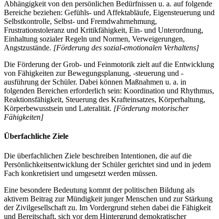
Abhängigkeit von den persönlichen Bedürfnissen u. a. auf folgende
Bereiche beziehen: Gefühls- und Affektabläufe, Eigensteuerung und
Selbstkontrolle, Selbst- und Fremdwahrnehmung,
Frustrationstoleranz und Kritikfähigkeit, Ein- und Unterordnung,
Einhaltung sozialer Regeln und Normen, Verweigerungen,
Angstzustände.
[Förderung des sozial-emotionalen Verhaltens]
Die Förderung der Grob- und Feinmotorik zielt auf die Entwicklung
von Fähigkeiten zur Bewegungsplanung, -steuerung und -
ausführung der Schüler. Dabei können Maßnahmen u. a. in
folgenden Bereichen erforderlich sein: Koordination und Rhythmus,
Reaktionsfähigkeit, Steuerung des Krafteinsatzes, Körperhaltung,
Körperbewusstsein und Lateralität.
[Förderung motorischer
Fähigkeiten]
Überfachliche Ziele
Die überfachlichen Ziele beschreiben Intentionen, die auf die
Persönlichkeitsentwicklung der Schüler gerichtet sind und in jedem
Fach konkretisiert und umgesetzt werden müssen.
Eine besondere Bedeutung kommt der politischen Bildung als
aktivem Beitrag zur Mündigkeit junger Menschen und zur Stärkung
der Zivilgesellschaft zu. Im Vordergrund stehen dabei die Fähigkeit
und Bereitschaft, sich vor dem Hintergrund demokratischer