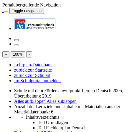
Portalübergreifende Navigation
Toggle navigation
+
100
%
-
Lehrplan-Datenbank
zurück zur Startseite
zurück zur Schulart
Im Schulportal anmelden
Schule mit dem Förderschwerpunkt Lernen Deutsch 2005,
Überarbeitung 2019
Alles aufklappen
Alles zuklappen
Anzahl der Lernziele und -inhalte mit Materialien aus der
Materialdatenbank: 6
Inhaltsverzeichnis
Teil Grundlagen
Teil Fachlehrplan Deutsch