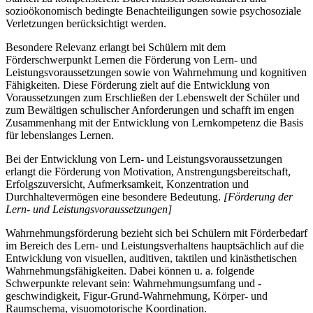
sozioökonomisch bedingte Benachteiligungen sowie psychosoziale
Verletzungen berücksichtigt werden.
Besondere Relevanz erlangt bei Schülern mit dem
Förderschwerpunkt Lernen die Förderung von Lern- und
Leistungsvoraussetzungen sowie von Wahrnehmung und kognitiven
Fähigkeiten. Diese Förderung zielt auf die Entwicklung von
Voraussetzungen zum Erschließen der Lebenswelt der Schüler und
zum Bewältigen schulischer Anforderungen und schafft im engen
Zusammenhang mit der Entwicklung von Lernkompetenz die Basis
für lebenslanges Lernen.
Bei der Entwicklung von Lern- und Leistungsvoraussetzungen
erlangt die Förderung von Motivation, Anstrengungsbereitschaft,
Erfolgszuversicht, Aufmerksamkeit, Konzentration und
Durchhaltevermögen eine besondere Bedeutung.
[Förderung der
Lern- und Leistungsvoraussetzungen]
Wahrnehmungsförderung bezieht sich bei Schülern mit Förderbedarf
im Bereich des Lern- und Leistungsverhaltens hauptsächlich auf die
Entwicklung von visuellen, auditiven, taktilen und kinästhetischen
Wahrnehmungsfähigkeiten. Dabei können u. a. folgende
Schwerpunkte relevant sein: Wahrnehmungsumfang und -
geschwindigkeit, Figur-Grund-Wahrnehmung, Körper- und
Raumschema, visuomotorische Koordination.