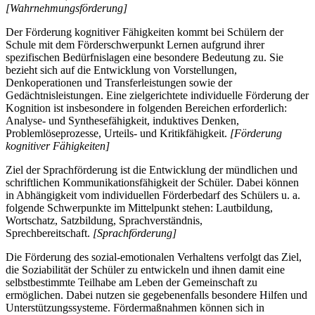
[Wahrnehmungsförderung]
Der Förderung kognitiver Fähigkeiten kommt bei Schülern der
Schule mit dem Förderschwerpunkt Lernen aufgrund ihrer
spezifischen Bedürfnislagen eine besondere Bedeutung zu. Sie
bezieht sich auf die Entwicklung von Vorstellungen,
Denkoperationen und Transferleistungen sowie der
Gedächtnisleistungen. Eine zielgerichtete individuelle Förderung der
Kognition ist insbesondere in folgenden Bereichen erforderlich:
Analyse- und Synthesefähigkeit, induktives Denken,
Problemlöseprozesse, Urteils- und Kritikfähigkeit.
[Förderung
kognitiver Fähigkeiten]
Ziel der Sprachförderung ist die Entwicklung der mündlichen und
schriftlichen Kommunikationsfähigkeit der Schüler. Dabei können
in Abhängigkeit vom individuellen Förderbedarf des Schülers u. a.
folgende Schwerpunkte im Mittelpunkt stehen: Lautbildung,
Wortschatz, Satzbildung, Sprachverständnis,
Sprechbereitschaft.
[Sprachförderung]
Die Förderung des sozial-emotionalen Verhaltens verfolgt das Ziel,
die Soziabilität der Schüler zu entwickeln und ihnen damit eine
selbstbestimmte Teilhabe am Leben der Gemeinschaft zu
ermöglichen. Dabei nutzen sie gegebenenfalls besondere Hilfen und
Unterstützungssysteme. Fördermaßnahmen können sich in