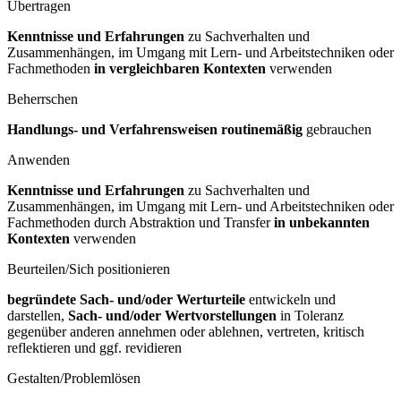
Übertragen
Kenntnisse und Erfahrungen
zu Sachverhalten und
Zusammenhängen, im Umgang mit Lern- und Arbeitstechniken oder
Fachmethoden
in vergleichbaren Kontexten
verwenden
Beherrschen
Handlungs- und Verfahrensweisen routinemäßig
gebrauchen
Anwenden
Kenntnisse und Erfahrungen
zu Sachverhalten und
Zusammenhängen, im Umgang mit Lern- und Arbeitstechniken oder
Fachmethoden durch Abstraktion und Transfer
in unbekannten
Kontexten
verwenden
Beurteilen/Sich positionieren
begründete Sach- und/oder Werturteile
entwickeln und
darstellen,
Sach- und/oder Wertvorstellungen
in Toleranz
gegenüber anderen annehmen oder ablehnen, vertreten, kritisch
reflektieren und ggf. revidieren
Gestalten/Problemlösen