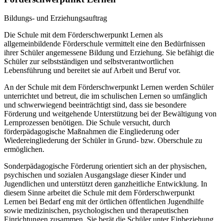
Bildungs- und Erziehungsauftrag
Die Schule mit dem Förderschwerpunkt Lernen als
allgemeinbildende Förderschule vermittelt eine den Bedürfnissen
ihrer Schüler angemessene Bildung und Erziehung. Sie befähigt die
Schüler zur selbstständigen und selbstverantwortlichen
Lebensführung und bereitet sie auf Arbeit und Beruf vor.
An der Schule mit dem Förderschwerpunkt Lernen werden Schüler
unterrichtet und betreut, die im schulischen Lernen so umfänglich
und schwerwiegend beeinträchtigt sind, dass sie besondere
Förderung und weitgehende Unterstützung bei der Bewältigung von
Lernprozessen benötigen. Die Schule versucht, durch
förderpädagogische Maßnahmen die Eingliederung oder
Wiedereingliederung der Schüler in Grund- bzw. Oberschule zu
ermöglichen.
Sonderpädagogische Förderung orientiert sich an der physischen,
psychischen und sozialen Ausgangslage dieser Kinder und
Jugendlichen und unterstützt deren ganzheitliche Entwicklung. In
diesem Sinne arbeitet die Schule mit dem Förderschwerpunkt
Lernen bei Bedarf eng mit der örtlichen öffentlichen Jugendhilfe
sowie medizinischen, psychologischen und therapeutischen
Einrichtungen zusammen. Sie berät die Schüler unter Einbeziehung