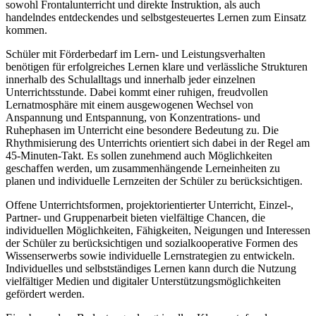
sowohl Frontalunterricht und direkte Instruktion, als auch
handelndes entdeckendes und selbstgesteuertes Lernen zum Einsatz
kommen.
Schüler mit Förderbedarf im Lern- und Leistungsverhalten
benötigen für erfolgreiches Lernen klare und verlässliche Strukturen
innerhalb des Schulalltags und innerhalb jeder einzelnen
Unterrichtsstunde. Dabei kommt einer ruhigen, freudvollen
Lernatmosphäre mit einem ausgewogenen Wechsel von
Anspannung und Entspannung, von Konzentrations- und
Ruhephasen im Unterricht eine besondere Bedeutung zu. Die
Rhythmisierung des Unterrichts orientiert sich dabei in der Regel am
45-Minuten-Takt. Es sollen zunehmend auch Möglichkeiten
geschaffen werden, um zusammenhängende Lerneinheiten zu
planen und individuelle Lernzeiten der Schüler zu berücksichtigen.
Offene Unterrichtsformen, projektorientierter Unterricht, Einzel-,
Partner- und Gruppenarbeit bieten vielfältige Chancen, die
individuellen Möglichkeiten, Fähigkeiten, Neigungen und Interessen
der Schüler zu berücksichtigen und sozialkooperative Formen des
Wissenserwerbs sowie individuelle Lernstrategien zu entwickeln.
Individuelles und selbstständiges Lernen kann durch die Nutzung
vielfältiger Medien und digitaler Unterstützungsmöglichkeiten
gefördert werden.