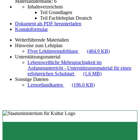
Materialdatenbank: 6
Inhaltsverzeichnis
Teil Grundlagen
Teil Fachlehrplan Deutsch
Dokument als PDF herunterladen
Kontaktformular
Weiterführende Materialien
Hinweise zum Lehrplan
Flyer Lektüreempfehlung
(484.9 KB)
Unterstützungsmaterial
Lebensweltliche Mehrsprachigkeit im
Anfangsunterricht - Unterstützungsmaterial für einen
erfolgreichen Schulstart
(1.6 MB)
Sonstige Dateien
Lernortlandkarten
(196.0 KB)