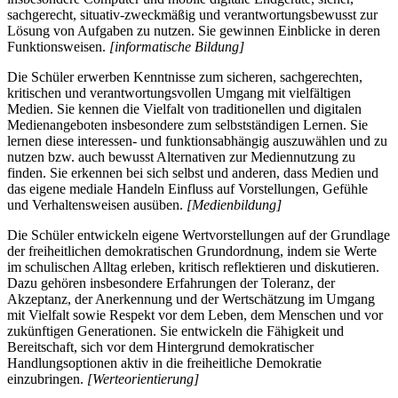
sachgerecht, situativ-zweckmäßig und verantwortungsbewusst zur
Lösung von Aufgaben zu nutzen. Sie gewinnen Einblicke in deren
Funktionsweisen.
[informatische Bildung]
Die Schüler erwerben Kenntnisse zum sicheren, sachgerechten,
kritischen und verantwortungsvollen Umgang mit vielfältigen
Medien. Sie kennen die Vielfalt von traditionellen und digitalen
Medienangeboten insbesondere zum selbstständigen Lernen. Sie
lernen diese interessen- und funktionsabhängig auszuwählen und zu
nutzen bzw. auch bewusst Alternativen zur Mediennutzung zu
finden. Sie erkennen bei sich selbst und anderen, dass Medien und
das eigene mediale Handeln Einfluss auf Vorstellungen, Gefühle
und Verhaltensweisen ausüben.
[Medienbildung]
Die Schüler entwickeln eigene Wertvorstellungen auf der Grundlage
der freiheitlichen demokratischen Grundordnung, indem sie Werte
im schulischen Alltag erleben, kritisch reflektieren und diskutieren.
Dazu gehören insbesondere Erfahrungen der Toleranz, der
Akzeptanz, der Anerkennung und der Wertschätzung im Umgang
mit Vielfalt sowie Respekt vor dem Leben, dem Menschen und vor
zukünftigen Generationen. Sie entwickeln die Fähigkeit und
Bereitschaft, sich vor dem Hintergrund demokratischer
Handlungsoptionen aktiv in die freiheitliche Demokratie
einzubringen.
[Werteorientierung]