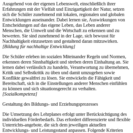
Ausgehend von der eigenen Lebenswelt, einschließlich ihrer
Erfahrungen mit der Vielfalt und Einzigartigkeit der Natur, setzen
sich die Schüler zunehmend mit lokalen, regionalen und globalen
Entwicklungen auseinander. Dabei lernen sie, Auswirkungen von
Entscheidungen auf das eigene Leben, das Leben anderer
Menschen, die Umwelt und die Wirtschaft zu erkennen und zu
bewerten. Sie sind zunehmend in der Lage, sich bewusst für
Nachhaltigkeit einzusetzen und gestaltend daran mitzuwirken.
[Bildung für nachhaltige Entwicklung]
Die Schüler erleben im sozialen Miteinander Regeln und Normen,
erkennen deren Sinnhaftigkeit und streben deren Einhaltung an. Sie
lernen dabei verlässlich zu handeln, Verantwortung zu übernehmen,
Kritik und Selbstkritik zu üben und damit umzugehen sowie
Konflikte gewaltfrei zu lösen. Sie entwickeln die Fähigkeit und
Bereitschaft, sich in die Einstellungen anderer Menschen einfühlen
zu können und sich situationsgerecht zu verhalten.
[Sozialkompetenz]
Gestaltung des Bildungs- und Erziehungsprozesses
Die Umsetzung des Lehrplanes erfolgt unter Berücksichtigung des
individuellen Förderbedarfs. Das erfordert differenzierte und flexible
Unterrichts-angebote, die sich dem jeweiligen aktuellen
Entwicklungs- und Leistungsstand anpassen. Folgende Kriterien