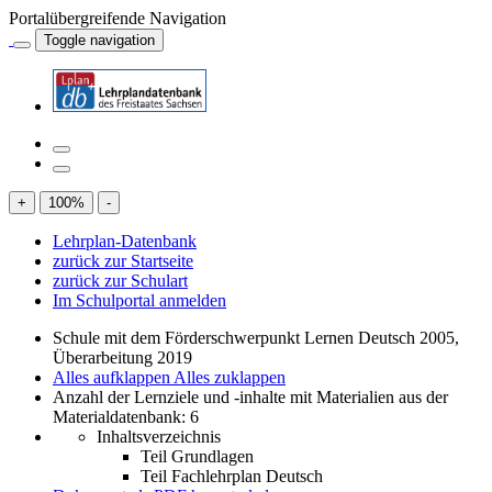
Portalübergreifende Navigation
Toggle navigation
+
100
%
-
Lehrplan-Datenbank
zurück zur Startseite
zurück zur Schulart
Im Schulportal anmelden
Schule mit dem Förderschwerpunkt Lernen Deutsch 2005,
Überarbeitung 2019
Alles aufklappen
Alles zuklappen
Anzahl der Lernziele und -inhalte mit Materialien aus der
Materialdatenbank: 6
Inhaltsverzeichnis
Teil Grundlagen
Teil Fachlehrplan Deutsch