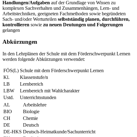
Handlungen/Aufgaben
auf der Grundlage von Wissen zu
komplexen Sachverhalten und Zusammenhängen, Lern- und
Arbeitstechniken, geeigneten Fachmethoden sowie begründeten
Sach- und/oder Werturteilen
selbstständig planen, durchführen,
kontrollieren
sowie
zu neuen Deutungen und Folgerungen
gelangen
Abkürzungen
In den Lehrplänen der Schule mit dem Förderschwerpunkt Lernen
werden folgende Abkürzungen verwendet:
FÖS(L)
Schule mit dem Förderschwerpunkt Lernen
Kl.
Klassenstufe/n
LB
Lernbereich
LBW
Lernbereich mit Wahlcharakter
Ustd.
Unterrichtsstunden
AL
Arbeitslehre
BIO
Biologie
CH
Chemie
DE
Deutsch
DE-HKS
Deutsch-Heimatkunde/Sachunterricht