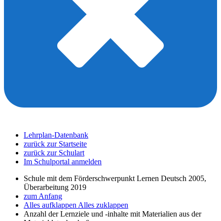
Lehrplan-Datenbank
zurück zur Startseite
zurück zur Schulart
Im Schulportal anmelden
Schule mit dem Förderschwerpunkt Lernen Deutsch 2005,
Überarbeitung 2019
zum Anfang
Alles aufklappen
Alles zuklappen
Anzahl der Lernziele und -inhalte mit Materialien aus der