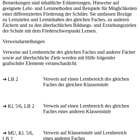
Bemerkungen sind inhaltliche Erläuterungen, Hinweise auf
geeignete Lehr- und Lernmethoden und Beispiele für Möglichkeiten
einer differenzierten Förderung der Schüler. Sie umfassen Bezüge
zu Lernzielen und Lerninhalten des gleichen Faches, zu anderen
Fächern und zu den überfachlichen Bildungs- und Erziehungszielen
der Schule mit dem Förderschwerpunkt Lernen.
Verweisdarstellungen
Verweise auf Lernbereiche des gleichen Faches und anderer Fächer
sowie auf überfachliche Ziele werden mit Hilfe folgender
grafischder Elemente veranschaulicht:
Verweis auf einen Lernbereich des gleichen
➔ LB 2
Faches der gleichen Klassenstufe
Verweis auf einen Lernbereich des gleichen
➔ Kl. 5/6, LB 2
Faches einer anderen Klassenstufe
Verweis auf Klassenstufe und Lernbereich
➔ MU, Kl. 5/6,
eines anderen Faches
LB 2