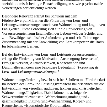
sozioökonomisch bedingte Benachteiligungen sowie psychosoziale
Verletzungen berücksichtigt werden.
Besondere Relevanz erlangt bei Schülern mit dem
Förderschwerpunkt Lernen die Förderung von Lern- und
Leistungsvoraussetzungen sowie von Wahrnehmung und kognitiven
Fähigkeiten. Diese Förderung zielt auf die Entwicklung von
Voraussetzungen zum Erschließen der Lebenswelt der Schüler und
zum Bewältigen schulischer Anforderungen und schafft im engen
Zusammenhang mit der Entwicklung von Lernkompetenz die Basis
für lebenslanges Lernen.
Bei der Entwicklung von Lern- und Leistungsvoraussetzungen
erlangt die Förderung von Motivation, Anstrengungsbereitschaft,
Erfolgszuversicht, Aufmerksamkeit, Konzentration und
Durchhaltevermögen eine besondere Bedeutung.
[Förderung der
Lern- und Leistungsvoraussetzungen]
Wahrnehmungsförderung bezieht sich bei Schülern mit Förderbedarf
im Bereich des Lern- und Leistungsverhaltens hauptsächlich auf die
Entwicklung von visuellen, auditiven, taktilen und kinästhetischen
Wahrnehmungsfähigkeiten. Dabei können u. a. folgende
Schwerpunkte relevant sein: Wahrnehmungsumfang und -
geschwindigkeit, Figur-Grund-Wahrnehmung, Körper- und
Raumschema, visuomotorische Koordination.