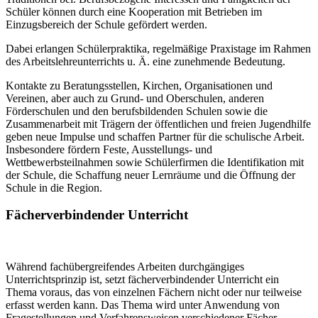
Schüler können durch eine Kooperation mit Betrieben im
Einzugsbereich der Schule gefördert werden.
Dabei erlangen Schülerpraktika, regelmäßige Praxistage im Rahmen
des Arbeitslehreunterrichts u. Ä. eine zunehmende Bedeutung.
Kontakte zu Beratungsstellen, Kirchen, Organisationen und
Vereinen, aber auch zu Grund- und Oberschulen, anderen
Förderschulen und den berufsbildenden Schulen sowie die
Zusammenarbeit mit Trägern der öffentlichen und freien Jugendhilfe
geben neue Impulse und schaffen Partner für die schulische Arbeit.
Insbesondere fördern Feste, Ausstellungs- und
Wettbewerbsteilnahmen sowie Schülerfirmen die Identifikation mit
der Schule, die Schaffung neuer Lernräume und die Öffnung der
Schule in die Region.
Fächerverbindender Unterricht
Während fachübergreifendes Arbeiten durchgängiges
Unterrichtsprinzip ist, setzt fächerverbindender Unterricht ein
Thema voraus, das von einzelnen Fächern nicht oder nur teilweise
erfasst werden kann. Das Thema wird unter Anwendung von
Fragestellungen und Verfahrensweisen verschiedener Fächer