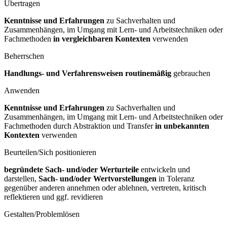
Übertragen
Kenntnisse und Erfahrungen
zu Sachverhalten und
Zusammenhängen, im Umgang mit Lern- und Arbeitstechniken oder
Fachmethoden
in vergleichbaren Kontexten
verwenden
Beherrschen
Handlungs- und Verfahrensweisen routinemäßig
gebrauchen
Anwenden
Kenntnisse und Erfahrungen
zu Sachverhalten und
Zusammenhängen, im Umgang mit Lern- und Arbeitstechniken oder
Fachmethoden durch Abstraktion und Transfer
in unbekannten
Kontexten
verwenden
Beurteilen/Sich positionieren
begründete Sach- und/oder Werturteile
entwickeln und
darstellen,
Sach- und/oder Wertvorstellungen
in Toleranz
gegenüber anderen annehmen oder ablehnen, vertreten, kritisch
reflektieren und ggf. revidieren
Gestalten/Problemlösen