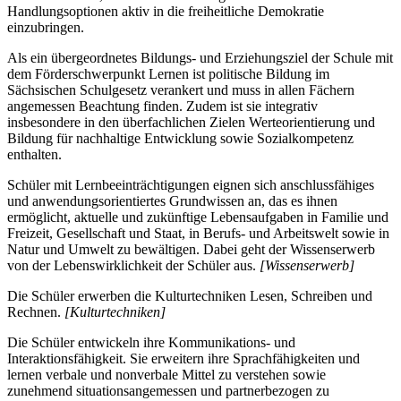
Handlungsoptionen aktiv in die freiheitliche Demokratie
einzubringen.
Als ein übergeordnetes Bildungs- und Erziehungsziel der Schule mit
dem Förderschwerpunkt Lernen ist politische Bildung im
Sächsischen Schulgesetz verankert und muss in allen Fächern
angemessen Beachtung finden. Zudem ist sie integrativ
insbesondere in den überfachlichen Zielen Werteorientierung und
Bildung für nachhaltige Entwicklung sowie Sozialkompetenz
enthalten.
Schüler mit Lernbeeinträchtigungen eignen sich anschlussfähiges
und anwendungsorientiertes Grundwissen an, das es ihnen
ermöglicht, aktuelle und zukünftige Lebensaufgaben in Familie und
Freizeit, Gesellschaft und Staat, in Berufs- und Arbeitswelt sowie in
Natur und Umwelt zu bewältigen. Dabei geht der Wissenserwerb
von der Lebenswirklichkeit der Schüler aus.
[Wissenserwerb]
Die Schüler erwerben die Kulturtechniken Lesen, Schreiben und
Rechnen.
[Kulturtechniken]
Die Schüler entwickeln ihre Kommunikations- und
Interaktionsfähigkeit. Sie erweitern ihre Sprachfähigkeiten und
lernen verbale und nonverbale Mittel zu verstehen sowie
zunehmend situationsangemessen und partnerbezogen zu