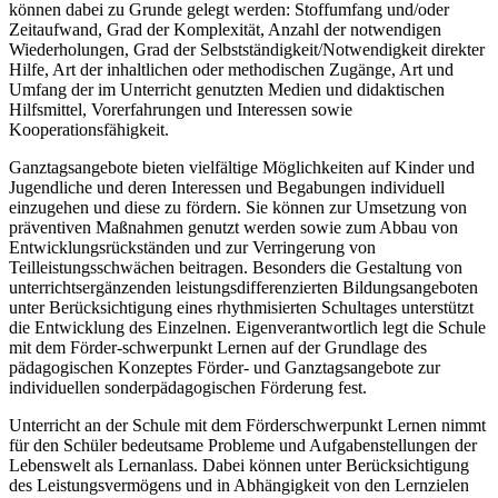
können dabei zu Grunde gelegt werden: Stoffumfang und/oder
Zeitaufwand, Grad der Komplexität, Anzahl der notwendigen
Wiederholungen, Grad der Selbstständigkeit/Notwendigkeit direkter
Hilfe, Art der inhaltlichen oder methodischen Zugänge, Art und
Umfang der im Unterricht genutzten Medien und didaktischen
Hilfsmittel, Vorerfahrungen und Interessen sowie
Kooperationsfähigkeit.
Ganztagsangebote bieten vielfältige Möglichkeiten auf Kinder und
Jugendliche und deren Interessen und Begabungen individuell
einzugehen und diese zu fördern. Sie können zur Umsetzung von
präventiven Maßnahmen genutzt werden sowie zum Abbau von
Entwicklungsrückständen und zur Verringerung von
Teilleistungsschwächen beitragen. Besonders die Gestaltung von
unterrichtsergänzenden leistungsdifferenzierten Bildungsangeboten
unter Berücksichtigung eines rhythmisierten Schultages unterstützt
die Entwicklung des Einzelnen. Eigenverantwortlich legt die Schule
mit dem Förder-schwerpunkt Lernen auf der Grundlage des
pädagogischen Konzeptes Förder- und Ganztagsangebote zur
individuellen sonderpädagogischen Förderung fest.
Unterricht an der Schule mit dem Förderschwerpunkt Lernen nimmt
für den Schüler bedeutsame Probleme und Aufgabenstellungen der
Lebenswelt als Lernanlass. Dabei können unter Berücksichtigung
des Leistungsvermögens und in Abhängigkeit von den Lernzielen