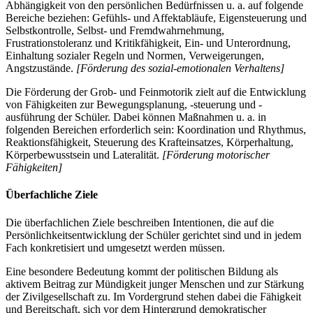
Abhängigkeit von den persönlichen Bedürfnissen u. a. auf folgende
Bereiche beziehen: Gefühls- und Affektabläufe, Eigensteuerung und
Selbstkontrolle, Selbst- und Fremdwahrnehmung,
Frustrationstoleranz und Kritikfähigkeit, Ein- und Unterordnung,
Einhaltung sozialer Regeln und Normen, Verweigerungen,
Angstzustände.
[Förderung des sozial-emotionalen Verhaltens]
Die Förderung der Grob- und Feinmotorik zielt auf die Entwicklung
von Fähigkeiten zur Bewegungsplanung, -steuerung und -
ausführung der Schüler. Dabei können Maßnahmen u. a. in
folgenden Bereichen erforderlich sein: Koordination und Rhythmus,
Reaktionsfähigkeit, Steuerung des Krafteinsatzes, Körperhaltung,
Körperbewusstsein und Lateralität.
[Förderung motorischer
Fähigkeiten]
Überfachliche Ziele
Die überfachlichen Ziele beschreiben Intentionen, die auf die
Persönlichkeitsentwicklung der Schüler gerichtet sind und in jedem
Fach konkretisiert und umgesetzt werden müssen.
Eine besondere Bedeutung kommt der politischen Bildung als
aktivem Beitrag zur Mündigkeit junger Menschen und zur Stärkung
der Zivilgesellschaft zu. Im Vordergrund stehen dabei die Fähigkeit
und Bereitschaft, sich vor dem Hintergrund demokratischer