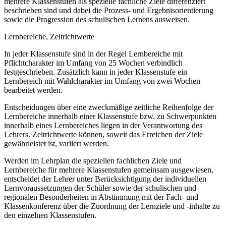
mehrere Klassenstufen als spezielle fachliche Ziele differenziert
beschrieben sind und dabei die Prozess- und Ergebnisorientierung
sowie die Progression des schulischen Lernens ausweisen.
Lernbereiche, Zeitrichtwerte
In jeder Klassenstufe sind in der Regel Lernbereiche mit
Pflichtcharakter im Umfang von 25 Wochen verbindlich
festgeschrieben. Zusätzlich kann in jeder Klassenstufe ein
Lernbereich mit Wahlcharakter im Umfang von zwei Wochen
bearbeitet werden.
Entscheidungen über eine zweckmäßige zeitliche Reihenfolge der
Lernbereiche innerhalb einer Klassenstufe bzw. zu Schwerpunkten
innerhalb eines Lernbereiches liegen in der Verantwortung des
Lehrers. Zeitrichtwerte können, soweit das Erreichen der Ziele
gewährleistet ist, variiert werden.
Werden im Lehrplan die speziellen fachlichen Ziele und
Lernbereiche für mehrere Klassenstufen gemeinsam ausgewiesen,
entscheidet der Lehrer unter Berücksichtigung der individuellen
Lernvoraussetzungen der Schüler sowie der schulischen und
regionalen Besonderheiten in Abstimmung mit der Fach- und
Klassenkonferenz über die Zuordnung der Lernziele und -inhalte zu
den einzelnen Klassenstufen.