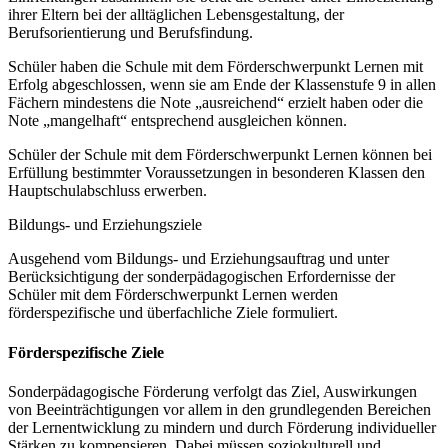
ihrer Eltern bei der alltäglichen Lebensgestaltung, der
Berufsorientierung und Berufsfindung.
Schüler haben die Schule mit dem Förderschwerpunkt Lernen mit
Erfolg abgeschlossen, wenn sie am Ende der Klassenstufe 9 in allen
Fächern mindestens die Note „ausreichend“ erzielt haben oder die
Note „mangelhaft“ entsprechend ausgleichen können.
Schüler der Schule mit dem Förderschwerpunkt Lernen können bei
Erfüllung bestimmter Voraussetzungen in besonderen Klassen den
Hauptschulabschluss erwerben.
Bildungs- und Erziehungsziele
Ausgehend vom Bildungs- und Erziehungsauftrag und unter
Berücksichtigung der sonderpädagogischen Erfordernisse der
Schüler mit dem Förderschwerpunkt Lernen werden
förderspezifische und überfachliche Ziele formuliert.
Förderspezifische Ziele
Sonderpädagogische Förderung verfolgt das Ziel, Auswirkungen
von Beeinträchtigungen vor allem in den grundlegenden Bereichen
der Lernentwicklung zu mindern und durch Förderung individueller
Stärken zu kompensieren. Dabei müssen soziokulturell und