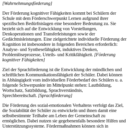
[Wahrnehmungsförderung]
Der Förderung kognitiver Fähigkeiten kommt bei Schülern der
Schule mit dem Förderschwerpunkt Lernen aufgrund ihrer
spezifischen Bedürfnislagen eine besondere Bedeutung zu. Sie
bezieht sich auf die Entwicklung von Vorstellungen,
Denkoperationen und Transferleistungen sowie der
Gedächtnisleistungen. Eine zielgerichtete individuelle Förderung der
Kognition ist insbesondere in folgenden Bereichen erforderlich:
Analyse- und Synthesefähigkeit, induktives Denken,
Problemlöseprozesse, Urteils- und Kritikfähigkeit.
[Förderung
kognitiver Fähigkeiten]
Ziel der Sprachförderung ist die Entwicklung der mündlichen und
schriftlichen Kommunikationsfähigkeit der Schüler. Dabei können
in Abhängigkeit vom individuellen Förderbedarf des Schülers u. a.
folgende Schwerpunkte im Mittelpunkt stehen: Lautbildung,
Wortschatz, Satzbildung, Sprachverständnis,
Sprechbereitschaft.
[Sprachförderung]
Die Förderung des sozial-emotionalen Verhaltens verfolgt das Ziel,
die Soziabilität der Schüler zu entwickeln und ihnen damit eine
selbstbestimmte Teilhabe am Leben der Gemeinschaft zu
ermöglichen. Dabei nutzen sie gegebenenfalls besondere Hilfen und
Unterstützungssysteme. Fördermaßnahmen können sich in