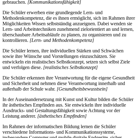
gebrauchen.
[Kommunikationsfähigkeit]
Die Schüler erwerben eine grundlegende Lern- und
Methodenkompetenz, die es ihnen ermöglicht, sich im Rahmen ihrer
Möglichkeiten Wissen selbstständig anzueignen. Dabei wenden sie
Lern- und Arbeitstechniken zunehmend zielorientiert an und lernen,
überschaubare Arbeitsabläufe zu planen, zu organisieren und zu
kontrollieren.
[Lern- und Methodenkompetenz]
Die Schüler lernen, ihre individuellen Stärken und Schwächen
sowie ihre Wünsche und Vorstellungen einzuschätzen. Sie
entwickeln ein realistisches Selbstkonzept, setzen sich selbst Ziele
und verfolgen diese.
[realistisches Selbstkonzept]
Die Schüler erkennen ihre Verantwortung für die eigene Gesundheit
und Sicherheit und nehmen diese Verantwortung innerhalb und
außerhalb der Schule wahr.
[Gesundheitsbewusstsein]
In der Auseinandersetzung mit Kunst und Kultur bilden die Schüler
ihr ästhetisches Empfinden aus. Sie entwickeln ihre individuelle
Ausdrucks- und Gestaltungsfähigkeit sowie Achtung vor der
Leistung anderer.
[ästhetisches Empfinden]
Im Rahmen der informatischen Bildung lernen die Schüler
verschiedene Informations- und Kommunikationssysteme,
insbesondere Computer und mobile digitale Endgeräte, sicher,