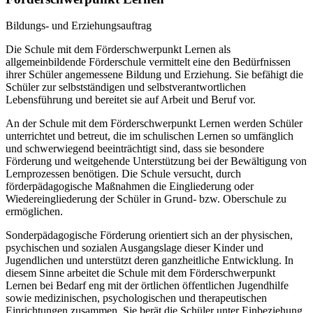
Bildungs- und Erziehungsauftrag
Die Schule mit dem Förderschwerpunkt Lernen als
allgemeinbildende Förderschule vermittelt eine den Bedürfnissen
ihrer Schüler angemessene Bildung und Erziehung. Sie befähigt die
Schüler zur selbstständigen und selbstverantwortlichen
Lebensführung und bereitet sie auf Arbeit und Beruf vor.
An der Schule mit dem Förderschwerpunkt Lernen werden Schüler
unterrichtet und betreut, die im schulischen Lernen so umfänglich
und schwerwiegend beeinträchtigt sind, dass sie besondere
Förderung und weitgehende Unterstützung bei der Bewältigung von
Lernprozessen benötigen. Die Schule versucht, durch
förderpädagogische Maßnahmen die Eingliederung oder
Wiedereingliederung der Schüler in Grund- bzw. Oberschule zu
ermöglichen.
Sonderpädagogische Förderung orientiert sich an der physischen,
psychischen und sozialen Ausgangslage dieser Kinder und
Jugendlichen und unterstützt deren ganzheitliche Entwicklung. In
diesem Sinne arbeitet die Schule mit dem Förderschwerpunkt
Lernen bei Bedarf eng mit der örtlichen öffentlichen Jugendhilfe
sowie medizinischen, psychologischen und therapeutischen
Einrichtungen zusammen. Sie berät die Schüler unter Einbeziehung