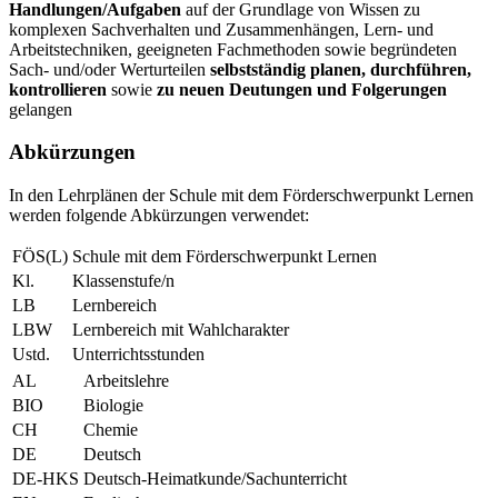
Handlungen/Aufgaben
auf der Grundlage von Wissen zu
komplexen Sachverhalten und Zusammenhängen, Lern- und
Arbeitstechniken, geeigneten Fachmethoden sowie begründeten
Sach- und/oder Werturteilen
selbstständig planen, durchführen,
kontrollieren
sowie
zu neuen Deutungen und Folgerungen
gelangen
Abkürzungen
In den Lehrplänen der Schule mit dem Förderschwerpunkt Lernen
werden folgende Abkürzungen verwendet:
FÖS(L)
Schule mit dem Förderschwerpunkt Lernen
Kl.
Klassenstufe/n
LB
Lernbereich
LBW
Lernbereich mit Wahlcharakter
Ustd.
Unterrichtsstunden
AL
Arbeitslehre
BIO
Biologie
CH
Chemie
DE
Deutsch
DE-HKS
Deutsch-Heimatkunde/Sachunterricht