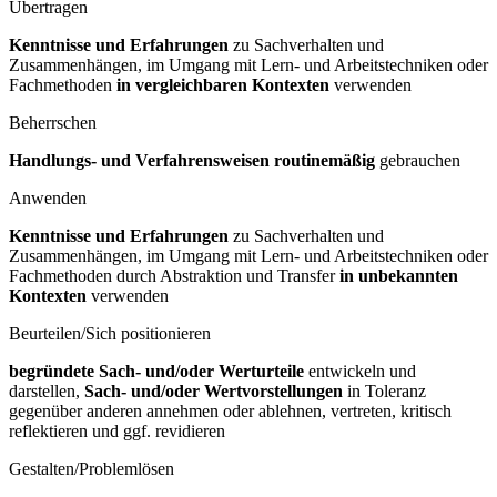
Übertragen
Kenntnisse und Erfahrungen
zu Sachverhalten und
Zusammenhängen, im Umgang mit Lern- und Arbeitstechniken oder
Fachmethoden
in vergleichbaren Kontexten
verwenden
Beherrschen
Handlungs- und Verfahrensweisen routinemäßig
gebrauchen
Anwenden
Kenntnisse und Erfahrungen
zu Sachverhalten und
Zusammenhängen, im Umgang mit Lern- und Arbeitstechniken oder
Fachmethoden durch Abstraktion und Transfer
in unbekannten
Kontexten
verwenden
Beurteilen/Sich positionieren
begründete Sach- und/oder Werturteile
entwickeln und
darstellen,
Sach- und/oder Wertvorstellungen
in Toleranz
gegenüber anderen annehmen oder ablehnen, vertreten, kritisch
reflektieren und ggf. revidieren
Gestalten/Problemlösen