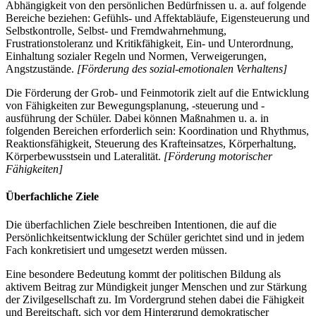
Abhängigkeit von den persönlichen Bedürfnissen u. a. auf folgende
Bereiche beziehen: Gefühls- und Affektabläufe, Eigensteuerung und
Selbstkontrolle, Selbst- und Fremdwahrnehmung,
Frustrationstoleranz und Kritikfähigkeit, Ein- und Unterordnung,
Einhaltung sozialer Regeln und Normen, Verweigerungen,
Angstzustände.
[Förderung des sozial-emotionalen Verhaltens]
Die Förderung der Grob- und Feinmotorik zielt auf die Entwicklung
von Fähigkeiten zur Bewegungsplanung, -steuerung und -
ausführung der Schüler. Dabei können Maßnahmen u. a. in
folgenden Bereichen erforderlich sein: Koordination und Rhythmus,
Reaktionsfähigkeit, Steuerung des Krafteinsatzes, Körperhaltung,
Körperbewusstsein und Lateralität.
[Förderung motorischer
Fähigkeiten]
Überfachliche Ziele
Die überfachlichen Ziele beschreiben Intentionen, die auf die
Persönlichkeitsentwicklung der Schüler gerichtet sind und in jedem
Fach konkretisiert und umgesetzt werden müssen.
Eine besondere Bedeutung kommt der politischen Bildung als
aktivem Beitrag zur Mündigkeit junger Menschen und zur Stärkung
der Zivilgesellschaft zu. Im Vordergrund stehen dabei die Fähigkeit
und Bereitschaft, sich vor dem Hintergrund demokratischer