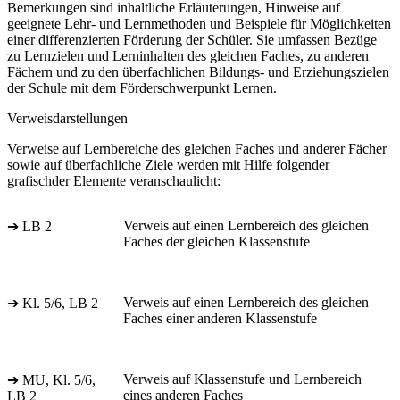
Bemerkungen sind inhaltliche Erläuterungen, Hinweise auf
geeignete Lehr- und Lernmethoden und Beispiele für Möglichkeiten
einer differenzierten Förderung der Schüler. Sie umfassen Bezüge
zu Lernzielen und Lerninhalten des gleichen Faches, zu anderen
Fächern und zu den überfachlichen Bildungs- und Erziehungszielen
der Schule mit dem Förderschwerpunkt Lernen.
Verweisdarstellungen
Verweise auf Lernbereiche des gleichen Faches und anderer Fächer
sowie auf überfachliche Ziele werden mit Hilfe folgender
grafischder Elemente veranschaulicht:
Verweis auf einen Lernbereich des gleichen
➔ LB 2
Faches der gleichen Klassenstufe
Verweis auf einen Lernbereich des gleichen
➔ Kl. 5/6, LB 2
Faches einer anderen Klassenstufe
Verweis auf Klassenstufe und Lernbereich
➔ MU, Kl. 5/6,
eines anderen Faches
LB 2