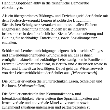
Handlungsoptionen aktiv in die freiheitliche Demokratie
einzubringen.
Als ein übergeordnetes Bildungs- und Erziehungsziel der Schule mit
dem Förderschwerpunkt Lernen ist politische Bildung im
Sächsischen Schulgesetz verankert und muss in allen Fächern
angemessen Beachtung finden. Zudem ist sie integrativ
insbesondere in den überfachlichen Zielen Werteorientierung und
Bildung für nachhaltige Entwicklung sowie Sozialkompetenz
enthalten.
Schüler mit Lernbeeinträchtigungen eignen sich anschlussfähiges
und anwendungsorientiertes Grundwissen an, das es ihnen
ermöglicht, aktuelle und zukünftige Lebensaufgaben in Familie und
Freizeit, Gesellschaft und Staat, in Berufs- und Arbeitswelt sowie in
Natur und Umwelt zu bewältigen. Dabei geht der Wissenserwerb
von der Lebenswirklichkeit der Schüler aus.
[Wissenserwerb]
Die Schüler erwerben die Kulturtechniken Lesen, Schreiben und
Rechnen.
[Kulturtechniken]
Die Schüler entwickeln ihre Kommunikations- und
Interaktionsfähigkeit. Sie erweitern ihre Sprachfähigkeiten und
lernen verbale und nonverbale Mittel zu verstehen sowie
zunehmend situationsangemessen und partnerbezogen zu