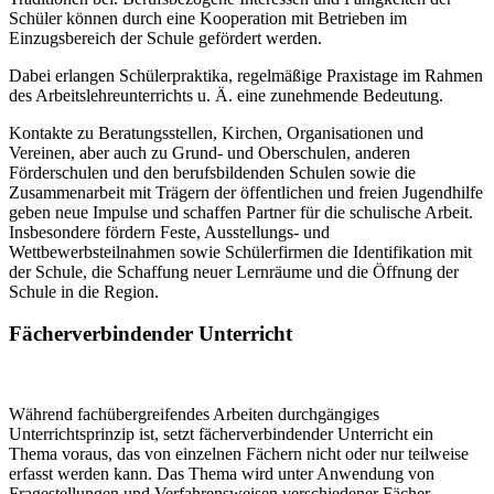
Schüler können durch eine Kooperation mit Betrieben im
Einzugsbereich der Schule gefördert werden.
Dabei erlangen Schülerpraktika, regelmäßige Praxistage im Rahmen
des Arbeitslehreunterrichts u. Ä. eine zunehmende Bedeutung.
Kontakte zu Beratungsstellen, Kirchen, Organisationen und
Vereinen, aber auch zu Grund- und Oberschulen, anderen
Förderschulen und den berufsbildenden Schulen sowie die
Zusammenarbeit mit Trägern der öffentlichen und freien Jugendhilfe
geben neue Impulse und schaffen Partner für die schulische Arbeit.
Insbesondere fördern Feste, Ausstellungs- und
Wettbewerbsteilnahmen sowie Schülerfirmen die Identifikation mit
der Schule, die Schaffung neuer Lernräume und die Öffnung der
Schule in die Region.
Fächerverbindender Unterricht
Während fachübergreifendes Arbeiten durchgängiges
Unterrichtsprinzip ist, setzt fächerverbindender Unterricht ein
Thema voraus, das von einzelnen Fächern nicht oder nur teilweise
erfasst werden kann. Das Thema wird unter Anwendung von
Fragestellungen und Verfahrensweisen verschiedener Fächer