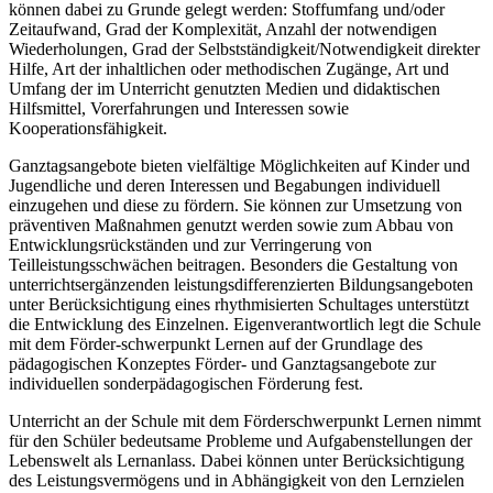
können dabei zu Grunde gelegt werden: Stoffumfang und/oder
Zeitaufwand, Grad der Komplexität, Anzahl der notwendigen
Wiederholungen, Grad der Selbstständigkeit/Notwendigkeit direkter
Hilfe, Art der inhaltlichen oder methodischen Zugänge, Art und
Umfang der im Unterricht genutzten Medien und didaktischen
Hilfsmittel, Vorerfahrungen und Interessen sowie
Kooperationsfähigkeit.
Ganztagsangebote bieten vielfältige Möglichkeiten auf Kinder und
Jugendliche und deren Interessen und Begabungen individuell
einzugehen und diese zu fördern. Sie können zur Umsetzung von
präventiven Maßnahmen genutzt werden sowie zum Abbau von
Entwicklungsrückständen und zur Verringerung von
Teilleistungsschwächen beitragen. Besonders die Gestaltung von
unterrichtsergänzenden leistungsdifferenzierten Bildungsangeboten
unter Berücksichtigung eines rhythmisierten Schultages unterstützt
die Entwicklung des Einzelnen. Eigenverantwortlich legt die Schule
mit dem Förder-schwerpunkt Lernen auf der Grundlage des
pädagogischen Konzeptes Förder- und Ganztagsangebote zur
individuellen sonderpädagogischen Förderung fest.
Unterricht an der Schule mit dem Förderschwerpunkt Lernen nimmt
für den Schüler bedeutsame Probleme und Aufgabenstellungen der
Lebenswelt als Lernanlass. Dabei können unter Berücksichtigung
des Leistungsvermögens und in Abhängigkeit von den Lernzielen