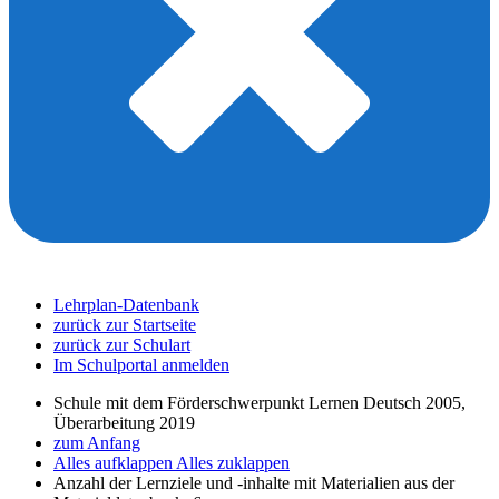
Lehrplan-Datenbank
zurück zur Startseite
zurück zur Schulart
Im Schulportal anmelden
Schule mit dem Förderschwerpunkt Lernen Deutsch 2005,
Überarbeitung 2019
zum Anfang
Alles aufklappen
Alles zuklappen
Anzahl der Lernziele und -inhalte mit Materialien aus der