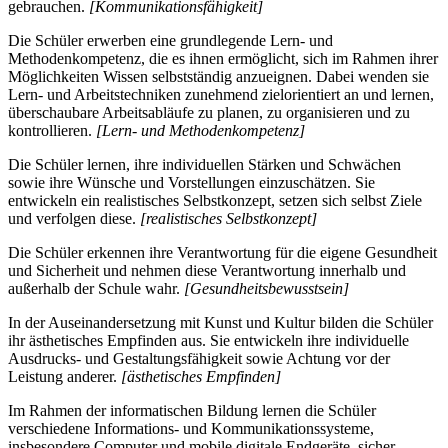
gebrauchen.
[Kommunikationsfähigkeit]
Die Schüler erwerben eine grundlegende Lern- und
Methodenkompetenz, die es ihnen ermöglicht, sich im Rahmen ihrer
Möglichkeiten Wissen selbstständig anzueignen. Dabei wenden sie
Lern- und Arbeitstechniken zunehmend zielorientiert an und lernen,
überschaubare Arbeitsabläufe zu planen, zu organisieren und zu
kontrollieren.
[Lern- und Methodenkompetenz]
Die Schüler lernen, ihre individuellen Stärken und Schwächen
sowie ihre Wünsche und Vorstellungen einzuschätzen. Sie
entwickeln ein realistisches Selbstkonzept, setzen sich selbst Ziele
und verfolgen diese.
[realistisches Selbstkonzept]
Die Schüler erkennen ihre Verantwortung für die eigene Gesundheit
und Sicherheit und nehmen diese Verantwortung innerhalb und
außerhalb der Schule wahr.
[Gesundheitsbewusstsein]
In der Auseinandersetzung mit Kunst und Kultur bilden die Schüler
ihr ästhetisches Empfinden aus. Sie entwickeln ihre individuelle
Ausdrucks- und Gestaltungsfähigkeit sowie Achtung vor der
Leistung anderer.
[ästhetisches Empfinden]
Im Rahmen der informatischen Bildung lernen die Schüler
verschiedene Informations- und Kommunikationssysteme,
insbesondere Computer und mobile digitale Endgeräte, sicher,