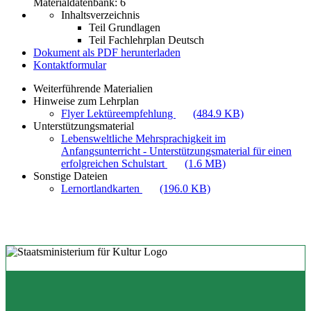
Materialdatenbank: 6
Inhaltsverzeichnis
Teil Grundlagen
Teil Fachlehrplan Deutsch
Dokument als PDF herunterladen
Kontaktformular
Weiterführende Materialien
Hinweise zum Lehrplan
Flyer Lektüreempfehlung
(484.9 KB)
Unterstützungsmaterial
Lebensweltliche Mehrsprachigkeit im
Anfangsunterricht - Unterstützungsmaterial für einen
erfolgreichen Schulstart
(1.6 MB)
Sonstige Dateien
Lernortlandkarten
(196.0 KB)