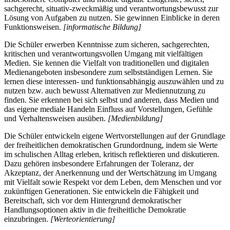
sachgerecht, situativ-zweckmäßig und verantwortungsbewusst zur
Lösung von Aufgaben zu nutzen. Sie gewinnen Einblicke in deren
Funktionsweisen.
[informatische Bildung]
Die Schüler erwerben Kenntnisse zum sicheren, sachgerechten,
kritischen und verantwortungsvollen Umgang mit vielfältigen
Medien. Sie kennen die Vielfalt von traditionellen und digitalen
Medienangeboten insbesondere zum selbstständigen Lernen. Sie
lernen diese interessen- und funktionsabhängig auszuwählen und zu
nutzen bzw. auch bewusst Alternativen zur Mediennutzung zu
finden. Sie erkennen bei sich selbst und anderen, dass Medien und
das eigene mediale Handeln Einfluss auf Vorstellungen, Gefühle
und Verhaltensweisen ausüben.
[Medienbildung]
Die Schüler entwickeln eigene Wertvorstellungen auf der Grundlage
der freiheitlichen demokratischen Grundordnung, indem sie Werte
im schulischen Alltag erleben, kritisch reflektieren und diskutieren.
Dazu gehören insbesondere Erfahrungen der Toleranz, der
Akzeptanz, der Anerkennung und der Wertschätzung im Umgang
mit Vielfalt sowie Respekt vor dem Leben, dem Menschen und vor
zukünftigen Generationen. Sie entwickeln die Fähigkeit und
Bereitschaft, sich vor dem Hintergrund demokratischer
Handlungsoptionen aktiv in die freiheitliche Demokratie
einzubringen.
[Werteorientierung]