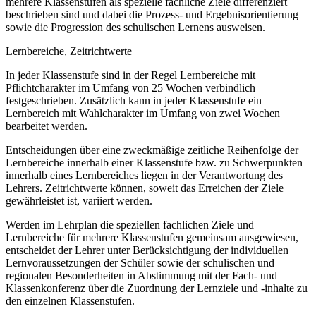
mehrere Klassenstufen als spezielle fachliche Ziele differenziert
beschrieben sind und dabei die Prozess- und Ergebnisorientierung
sowie die Progression des schulischen Lernens ausweisen.
Lernbereiche, Zeitrichtwerte
In jeder Klassenstufe sind in der Regel Lernbereiche mit
Pflichtcharakter im Umfang von 25 Wochen verbindlich
festgeschrieben. Zusätzlich kann in jeder Klassenstufe ein
Lernbereich mit Wahlcharakter im Umfang von zwei Wochen
bearbeitet werden.
Entscheidungen über eine zweckmäßige zeitliche Reihenfolge der
Lernbereiche innerhalb einer Klassenstufe bzw. zu Schwerpunkten
innerhalb eines Lernbereiches liegen in der Verantwortung des
Lehrers. Zeitrichtwerte können, soweit das Erreichen der Ziele
gewährleistet ist, variiert werden.
Werden im Lehrplan die speziellen fachlichen Ziele und
Lernbereiche für mehrere Klassenstufen gemeinsam ausgewiesen,
entscheidet der Lehrer unter Berücksichtigung der individuellen
Lernvoraussetzungen der Schüler sowie der schulischen und
regionalen Besonderheiten in Abstimmung mit der Fach- und
Klassenkonferenz über die Zuordnung der Lernziele und -inhalte zu
den einzelnen Klassenstufen.