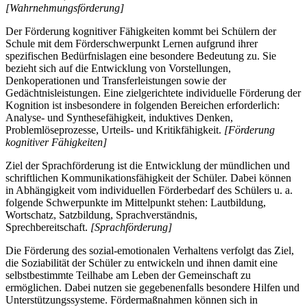
[Wahrnehmungsförderung]
Der Förderung kognitiver Fähigkeiten kommt bei Schülern der
Schule mit dem Förderschwerpunkt Lernen aufgrund ihrer
spezifischen Bedürfnislagen eine besondere Bedeutung zu. Sie
bezieht sich auf die Entwicklung von Vorstellungen,
Denkoperationen und Transferleistungen sowie der
Gedächtnisleistungen. Eine zielgerichtete individuelle Förderung der
Kognition ist insbesondere in folgenden Bereichen erforderlich:
Analyse- und Synthesefähigkeit, induktives Denken,
Problemlöseprozesse, Urteils- und Kritikfähigkeit.
[Förderung
kognitiver Fähigkeiten]
Ziel der Sprachförderung ist die Entwicklung der mündlichen und
schriftlichen Kommunikationsfähigkeit der Schüler. Dabei können
in Abhängigkeit vom individuellen Förderbedarf des Schülers u. a.
folgende Schwerpunkte im Mittelpunkt stehen: Lautbildung,
Wortschatz, Satzbildung, Sprachverständnis,
Sprechbereitschaft.
[Sprachförderung]
Die Förderung des sozial-emotionalen Verhaltens verfolgt das Ziel,
die Soziabilität der Schüler zu entwickeln und ihnen damit eine
selbstbestimmte Teilhabe am Leben der Gemeinschaft zu
ermöglichen. Dabei nutzen sie gegebenenfalls besondere Hilfen und
Unterstützungssysteme. Fördermaßnahmen können sich in