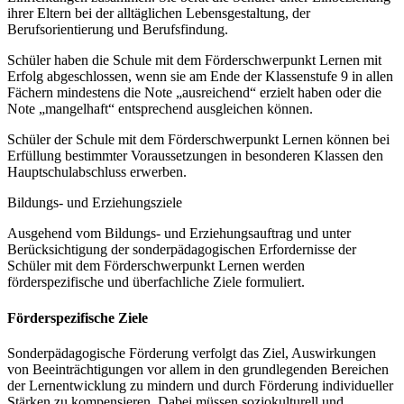
ihrer Eltern bei der alltäglichen Lebensgestaltung, der
Berufsorientierung und Berufsfindung.
Schüler haben die Schule mit dem Förderschwerpunkt Lernen mit
Erfolg abgeschlossen, wenn sie am Ende der Klassenstufe 9 in allen
Fächern mindestens die Note „ausreichend“ erzielt haben oder die
Note „mangelhaft“ entsprechend ausgleichen können.
Schüler der Schule mit dem Förderschwerpunkt Lernen können bei
Erfüllung bestimmter Voraussetzungen in besonderen Klassen den
Hauptschulabschluss erwerben.
Bildungs- und Erziehungsziele
Ausgehend vom Bildungs- und Erziehungsauftrag und unter
Berücksichtigung der sonderpädagogischen Erfordernisse der
Schüler mit dem Förderschwerpunkt Lernen werden
förderspezifische und überfachliche Ziele formuliert.
Förderspezifische Ziele
Sonderpädagogische Förderung verfolgt das Ziel, Auswirkungen
von Beeinträchtigungen vor allem in den grundlegenden Bereichen
der Lernentwicklung zu mindern und durch Förderung individueller
Stärken zu kompensieren. Dabei müssen soziokulturell und