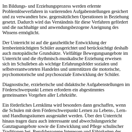
Im Bildungs- und Erziehungsprozess werden erlernte
Problemlöseverfahren in variierenden Aufgabenstellungen gesichert
und zu verwandten bzw. gegensätzlichen Operationen in Beziehung
gesetzt. Dadurch wird das Verständnis für diese Verfahren gefördert
und die nachhaltige und anwendungsbezogene Aneignung des
Wissens ermöglicht.
Der Unterricht ist auf die ganzheitliche Entwicklung der
lernbeeinträchtigten Schüler ausgerichtet und berücksichtigt deshalb
auch motopädische Grundsätze. Vielfältige Bewegungsangebote im
Unterricht und die rhythmisch-musikalische Erziehung erweisen
sich im Schulleben als wichtige Erfahrungsfelder sozialen und
selbstverantworteten Handelns und unterstützen die motorische,
psychomotorische und psychosoziale Entwicklung der Schüler.
Diagnostische, erzieherische und didaktische Aufgabenstellungen im
Förderschwerpunkt Lernen erfordern ein abgestimmtes
gemeinsames Vorgehen aller Lehrkräfte.
Ein förderliches Lernklima wird besonders dann geschaffen, wenn
die Schulen mit dem Förderschwerpunkt Lernen zu Lebens-, Lern-
und Handlungsräumen ausgestaltet werden. Über den Unterricht
hinaus tragen dazu auch interessante und abwechslungsreiche
Ganztagsangebote sowie die Entwicklung und Pflege schulischer
Traditionen bei. Berufsbezogene Interessen und Fähigkeiten der