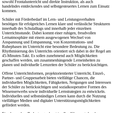
sowohl Frontalunterricht und direkte Instruktion, als auch
handelndes entdeckendes und selbstgesteuertes Lernen zum Einsatz
kommen.
Schüler mit Förderbedarf im Lern- und Leistungsverhalten
benötigen für erfolgreiches Lernen klare und verlässliche Strukturen
innerhalb des Schulalltags und innerhalb jeder einzelnen
Unterrichtsstunde. Dabei kommt einer ruhigen, freudvollen
Lernatmosphäre mit einem ausgewogenen Wechsel von
Anspannung und Entspannung, von Konzentrations- und
Ruhephasen im Unterricht eine besondere Bedeutung zu. Die
Rhythmisierung des Unterrichts orientiert sich dabei in der Regel am
45-Minuten-Takt. Es sollen zunehmend auch Möglichkeiten
geschaffen werden, um zusammenhängende Lerneinheiten zu
planen und individuelle Lernzeiten der Schüler zu berücksichtigen.
Offene Unterrichtsformen, projektorientierter Unterricht, Einzel-,
Partner- und Gruppenarbeit bieten vielfältige Chancen, die
individuellen Möglichkeiten, Fähigkeiten, Neigungen und Interessen
der Schüler zu berücksichtigen und sozialkooperative Formen des
Wissenserwerbs sowie individuelle Lernstrategien zu entwickeln.
Individuelles und selbstständiges Lernen kann durch die Nutzung
vielfältiger Medien und digitaler Unterstützungsmöglichkeiten
gefördert werden.