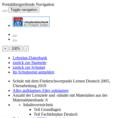
Portalübergreifende Navigation
Toggle navigation
+
100
%
-
Lehrplan-Datenbank
zurück zur Startseite
zurück zur Schulart
Im Schulportal anmelden
Schule mit dem Förderschwerpunkt Lernen Deutsch 2005,
Überarbeitung 2019
Alles aufklappen
Alles zuklappen
Anzahl der Lernziele und -inhalte mit Materialien aus der
Materialdatenbank: 6
Inhaltsverzeichnis
Teil Grundlagen
Teil Fachlehrplan Deutsch