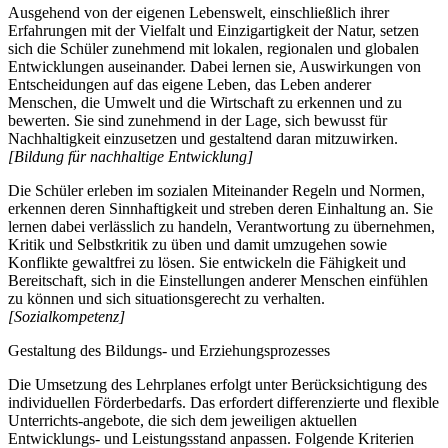
Ausgehend von der eigenen Lebenswelt, einschließlich ihrer
Erfahrungen mit der Vielfalt und Einzigartigkeit der Natur, setzen
sich die Schüler zunehmend mit lokalen, regionalen und globalen
Entwicklungen auseinander. Dabei lernen sie, Auswirkungen von
Entscheidungen auf das eigene Leben, das Leben anderer
Menschen, die Umwelt und die Wirtschaft zu erkennen und zu
bewerten. Sie sind zunehmend in der Lage, sich bewusst für
Nachhaltigkeit einzusetzen und gestaltend daran mitzuwirken.
[Bildung für nachhaltige Entwicklung]
Die Schüler erleben im sozialen Miteinander Regeln und Normen,
erkennen deren Sinnhaftigkeit und streben deren Einhaltung an. Sie
lernen dabei verlässlich zu handeln, Verantwortung zu übernehmen,
Kritik und Selbstkritik zu üben und damit umzugehen sowie
Konflikte gewaltfrei zu lösen. Sie entwickeln die Fähigkeit und
Bereitschaft, sich in die Einstellungen anderer Menschen einfühlen
zu können und sich situationsgerecht zu verhalten.
[Sozialkompetenz]
Gestaltung des Bildungs- und Erziehungsprozesses
Die Umsetzung des Lehrplanes erfolgt unter Berücksichtigung des
individuellen Förderbedarfs. Das erfordert differenzierte und flexible
Unterrichts-angebote, die sich dem jeweiligen aktuellen
Entwicklungs- und Leistungsstand anpassen. Folgende Kriterien