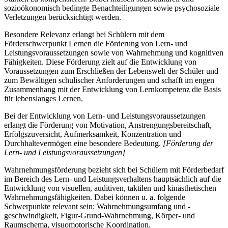
sozioökonomisch bedingte Benachteiligungen sowie psychosoziale
Verletzungen berücksichtigt werden.
Besondere Relevanz erlangt bei Schülern mit dem
Förderschwerpunkt Lernen die Förderung von Lern- und
Leistungsvoraussetzungen sowie von Wahrnehmung und kognitiven
Fähigkeiten. Diese Förderung zielt auf die Entwicklung von
Voraussetzungen zum Erschließen der Lebenswelt der Schüler und
zum Bewältigen schulischer Anforderungen und schafft im engen
Zusammenhang mit der Entwicklung von Lernkompetenz die Basis
für lebenslanges Lernen.
Bei der Entwicklung von Lern- und Leistungsvoraussetzungen
erlangt die Förderung von Motivation, Anstrengungsbereitschaft,
Erfolgszuversicht, Aufmerksamkeit, Konzentration und
Durchhaltevermögen eine besondere Bedeutung.
[Förderung der
Lern- und Leistungsvoraussetzungen]
Wahrnehmungsförderung bezieht sich bei Schülern mit Förderbedarf
im Bereich des Lern- und Leistungsverhaltens hauptsächlich auf die
Entwicklung von visuellen, auditiven, taktilen und kinästhetischen
Wahrnehmungsfähigkeiten. Dabei können u. a. folgende
Schwerpunkte relevant sein: Wahrnehmungsumfang und -
geschwindigkeit, Figur-Grund-Wahrnehmung, Körper- und
Raumschema, visuomotorische Koordination.