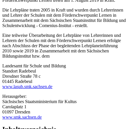
Förderschwerpunkt Lernen treten am 1. August 2019 in Kraft.
Die Lehrpläne traten 2005 in Kraft und wurden durch Lehrerinnen
und Lehrer der Schulen mit dem Förderschwerpunkt Lernen in
Zusammenarbeit mit dem Sächsischen Staatsinstitut für Bildung und
Schulentwicklung - Comenius-Institut - erstellt.
Eine teilweise Überarbeitung der Lehrpläne von Lehrerinnen und
Lehrern der Schulen mit dem Förderschwerpunkt Lernen erfolgte
nach Abschluss der Phase der begleitenden Lehrplaneinführung
2010 sowie 2019 in Zusammenarbeit mit dem Sächsischen
Bildungsinstitut bzw. dem
Landesamt für Schule und Bildung
Standort Radebeul
Dresdner Straße 78 c
01445 Radebeul
www.lasub.smk.sachsen.de
Herausgeber:
Sächsisches Staatsministerium für Kultus
Carolaplatz 1
01097 Dresden
www.smk.sachsen.de