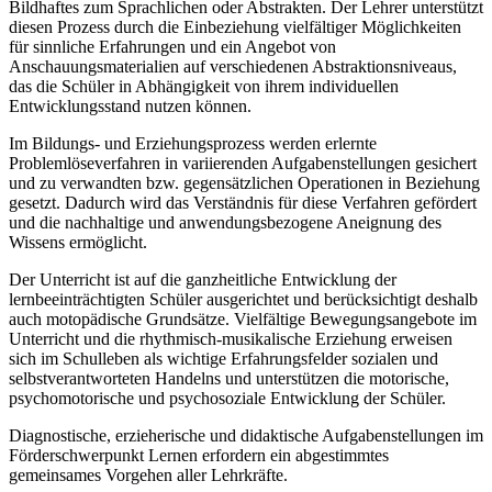
Bildhaftes zum Sprachlichen oder Abstrakten. Der Lehrer unterstützt
diesen Prozess durch die Einbeziehung vielfältiger Möglichkeiten
für sinnliche Erfahrungen und ein Angebot von
Anschauungsmaterialien auf verschiedenen Abstraktionsniveaus,
das die Schüler in Abhängigkeit von ihrem individuellen
Entwicklungsstand nutzen können.
Im Bildungs- und Erziehungsprozess werden erlernte
Problemlöseverfahren in variierenden Aufgabenstellungen gesichert
und zu verwandten bzw. gegensätzlichen Operationen in Beziehung
gesetzt. Dadurch wird das Verständnis für diese Verfahren gefördert
und die nachhaltige und anwendungsbezogene Aneignung des
Wissens ermöglicht.
Der Unterricht ist auf die ganzheitliche Entwicklung der
lernbeeinträchtigten Schüler ausgerichtet und berücksichtigt deshalb
auch motopädische Grundsätze. Vielfältige Bewegungsangebote im
Unterricht und die rhythmisch-musikalische Erziehung erweisen
sich im Schulleben als wichtige Erfahrungsfelder sozialen und
selbstverantworteten Handelns und unterstützen die motorische,
psychomotorische und psychosoziale Entwicklung der Schüler.
Diagnostische, erzieherische und didaktische Aufgabenstellungen im
Förderschwerpunkt Lernen erfordern ein abgestimmtes
gemeinsames Vorgehen aller Lehrkräfte.