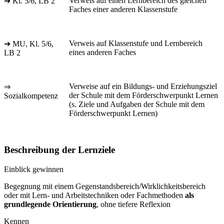
Verweis auf einen Lernbereich des gleichen
➔ Kl. 5/6, LB 2
Faches einer anderen Klassenstufe
Verweis auf Klassenstufe und Lernbereich
➔ MU, Kl. 5/6,
eines anderen Faches
LB 2
Verweise auf ein Bildungs- und Erziehungsziel
⇒
der Schule mit dem Förderschwerpunkt Lernen
Sozialkompetenz
(s. Ziele und Aufgaben der Schule mit dem
Förderschwerpunkt Lernen)
Beschreibung der Lernziele
Einblick gewinnen
Begegnung mit einem Gegenstandsbereich/Wirklichkeitsbereich
oder mit Lern- und Arbeitstechniken oder Fachmethoden
als
grundlegende Orientierung
, ohne tiefere Reflexion
Kennen