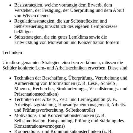
Basisstrategien, welche vorrangig dem Erwerb, dem
Verstehen, der Festigung, der Überprüfung und dem Abruf
von Wissen dienen
Regulationsstrategien, die zur Selbstreflexion und
Selbststeuerung hinsichtlich des eigenen Lernprozesses
befähigen
Stützstrategien, die ein gutes Lernklima sowie die
Entwicklung von Motivation und Konzentration fördern
Techniken
Um diese genannten Strategien einsetzen zu können, müssen die
Schüler konkrete Lern- und Arbeitstechniken erwerben. Diese sind:
Techniken der Beschaffung, Überprüfung, Verarbeitung und
Aufbereitung von Informationen (z. B. Lese-, Schreib-,
Mnemo-, Recherche-, Strukturierungs-, Visualisierungs- und
Präsentationstechniken)
Techniken der Arbeits-, Zeit- und Lernregulation (z. B.
Arbeitsplatzgestaltung, Hausaufgabenmanagement, Arbeits-
und Prüfungsvorbereitung, Selbstkontrolle)
Motivations- und Konzentrationstechniken (z. B.
Selbstmotivation, Entspannung, Prüfung und Stärkung des
Konzentrationsvermögens)
Kooperations- und Kommunikationstechniken (z. B.