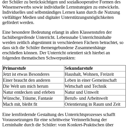
der Schüler zu berücksichtigen und sozialkooperative Formen des
Wissenserwerbs sowie individuelle Lernstrategien zu entwickeln.
Individuelles und selbstständiges Lernen kann durch die Nutzung
vielfältiger Medien und digitaler Unterstützungsmöglichkeiten
gefördert werden.
Eine besondere Bedeutung erlangt in allen Klassenstufen der
fachübergreifende Unterricht. Lebensnahe Unterrichtsinhalte
werden zeitlich abgestimmt in verschiedenen Fächern betrachtet, so
dass sich die Schüler themengebundene Zusammenhänge
erschließen können. Der Unterricht orientiert sich hierbei an
folgenden thematischen Schwerpunkten:
Primarstufe
Sekundarstufe
Jetzt ist etwas Besonderes
Haushalt, Wohnen, Freizeit
Einer braucht den anderen
Leben in einer Gemeinschaft
Die Welt um mich herum
Wirtschaft und Technik
Natur entdecken und erleben
Natur und Umwelt
Wünsche, Träume, Fantasie
Berufs- und Arbeitswelt
Mach mit, bleibt fit
Orientierung in Raum und Zeit
Eine lernfördernde Gestaltung des Unterrichtsprozesses schafft
Voraussetzungen für eine schrittweise Verinnerlichung der
Lerninhalte durch die Schüler: vom Konkret-Praktischen über