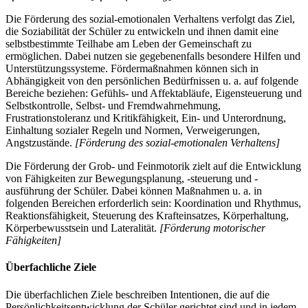
Die Förderung des sozial-emotionalen Verhaltens verfolgt das Ziel,
die Soziabilität der Schüler zu entwickeln und ihnen damit eine
selbstbestimmte Teilhabe am Leben der Gemeinschaft zu
ermöglichen. Dabei nutzen sie gegebenenfalls besondere Hilfen und
Unterstützungssysteme. Fördermaßnahmen können sich in
Abhängigkeit von den persönlichen Bedürfnissen u. a. auf folgende
Bereiche beziehen: Gefühls- und Affektabläufe, Eigensteuerung und
Selbstkontrolle, Selbst- und Fremdwahrnehmung,
Frustrationstoleranz und Kritikfähigkeit, Ein- und Unterordnung,
Einhaltung sozialer Regeln und Normen, Verweigerungen,
Angstzustände.
[Förderung des sozial-emotionalen Verhaltens]
Die Förderung der Grob- und Feinmotorik zielt auf die Entwicklung
von Fähigkeiten zur Bewegungsplanung, -steuerung und -
ausführung der Schüler. Dabei können Maßnahmen u. a. in
folgenden Bereichen erforderlich sein: Koordination und Rhythmus,
Reaktionsfähigkeit, Steuerung des Krafteinsatzes, Körperhaltung,
Körperbewusstsein und Lateralität.
[Förderung motorischer
Fähigkeiten]
Überfachliche Ziele
Die überfachlichen Ziele beschreiben Intentionen, die auf die
Persönlichkeitsentwicklung der Schüler gerichtet sind und in jedem