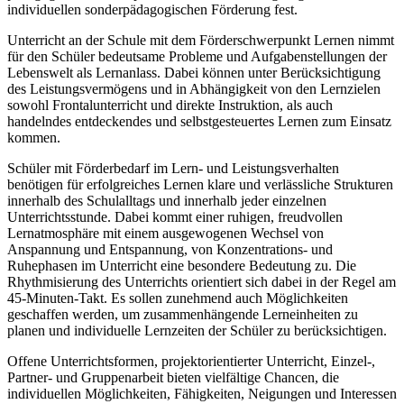
individuellen sonderpädagogischen Förderung fest.
Unterricht an der Schule mit dem Förderschwerpunkt Lernen nimmt
für den Schüler bedeutsame Probleme und Aufgabenstellungen der
Lebenswelt als Lernanlass. Dabei können unter Berücksichtigung
des Leistungsvermögens und in Abhängigkeit von den Lernzielen
sowohl Frontalunterricht und direkte Instruktion, als auch
handelndes entdeckendes und selbstgesteuertes Lernen zum Einsatz
kommen.
Schüler mit Förderbedarf im Lern- und Leistungsverhalten
benötigen für erfolgreiches Lernen klare und verlässliche Strukturen
innerhalb des Schulalltags und innerhalb jeder einzelnen
Unterrichtsstunde. Dabei kommt einer ruhigen, freudvollen
Lernatmosphäre mit einem ausgewogenen Wechsel von
Anspannung und Entspannung, von Konzentrations- und
Ruhephasen im Unterricht eine besondere Bedeutung zu. Die
Rhythmisierung des Unterrichts orientiert sich dabei in der Regel am
45-Minuten-Takt. Es sollen zunehmend auch Möglichkeiten
geschaffen werden, um zusammenhängende Lerneinheiten zu
planen und individuelle Lernzeiten der Schüler zu berücksichtigen.
Offene Unterrichtsformen, projektorientierter Unterricht, Einzel-,
Partner- und Gruppenarbeit bieten vielfältige Chancen, die
individuellen Möglichkeiten, Fähigkeiten, Neigungen und Interessen