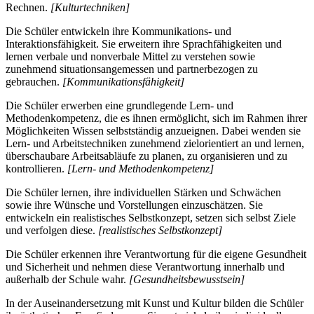
Rechnen.
[Kulturtechniken]
Die Schüler entwickeln ihre Kommunikations- und
Interaktionsfähigkeit. Sie erweitern ihre Sprachfähigkeiten und
lernen verbale und nonverbale Mittel zu verstehen sowie
zunehmend situationsangemessen und partnerbezogen zu
gebrauchen.
[Kommunikationsfähigkeit]
Die Schüler erwerben eine grundlegende Lern- und
Methodenkompetenz, die es ihnen ermöglicht, sich im Rahmen ihrer
Möglichkeiten Wissen selbstständig anzueignen. Dabei wenden sie
Lern- und Arbeitstechniken zunehmend zielorientiert an und lernen,
überschaubare Arbeitsabläufe zu planen, zu organisieren und zu
kontrollieren.
[Lern- und Methodenkompetenz]
Die Schüler lernen, ihre individuellen Stärken und Schwächen
sowie ihre Wünsche und Vorstellungen einzuschätzen. Sie
entwickeln ein realistisches Selbstkonzept, setzen sich selbst Ziele
und verfolgen diese.
[realistisches Selbstkonzept]
Die Schüler erkennen ihre Verantwortung für die eigene Gesundheit
und Sicherheit und nehmen diese Verantwortung innerhalb und
außerhalb der Schule wahr.
[Gesundheitsbewusstsein]
In der Auseinandersetzung mit Kunst und Kultur bilden die Schüler