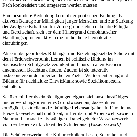
Fach konkretisiert und umgesetzt werden müssen.
Eine besondere Bedeutung kommt der politischen Bildung als
aktivem Beitrag zur Mündigkeit junger Menschen und zur Stärkung
der Zivilgesellschaft zu. Im Vordergrund stehen dabei die Fähigkeit
und Bereitschaft, sich vor dem Hintergrund demokratischer
Handlungsoptionen aktiv in die freiheitliche Demokratie
einzubringen.
Als ein übergeordnetes Bildungs- und Erziehungsziel der Schule mit
dem Förderschwerpunkt Lernen ist politische Bildung im
Sächsischen Schulgesetz verankert und muss in allen Fächern
angemessen Beachtung finden. Zudem ist sie integrativ
insbesondere in den überfachlichen Zielen Werteorientierung und
Bildung für nachhaltige Entwicklung sowie Sozialkompetenz
enthalten.
Schüler mit Lernbeeinträchtigungen eignen sich anschlussfähiges
und anwendungsorientiertes Grundwissen an, das es ihnen
ermöglicht, aktuelle und zukünftige Lebensaufgaben in Familie und
Freizeit, Gesellschaft und Staat, in Berufs- und Arbeitswelt sowie in
Natur und Umwelt zu bewältigen. Dabei geht der Wissenserwerb
von der Lebenswirklichkeit der Schüler aus.
[Wissenserwerb]
Die Schüler erwerben die Kulturtechniken Lesen, Schreiben und