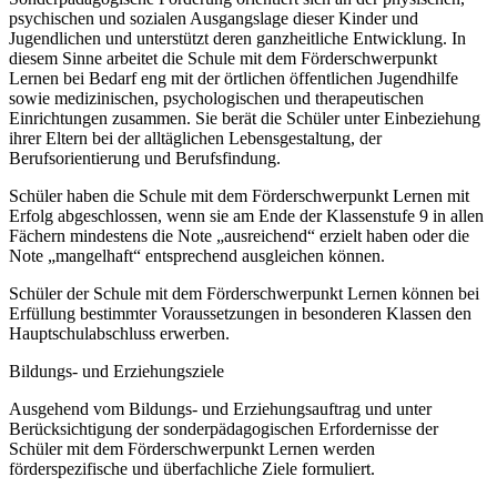
psychischen und sozialen Ausgangslage dieser Kinder und
Jugendlichen und unterstützt deren ganzheitliche Entwicklung. In
diesem Sinne arbeitet die Schule mit dem Förderschwerpunkt
Lernen bei Bedarf eng mit der örtlichen öffentlichen Jugendhilfe
sowie medizinischen, psychologischen und therapeutischen
Einrichtungen zusammen. Sie berät die Schüler unter Einbeziehung
ihrer Eltern bei der alltäglichen Lebensgestaltung, der
Berufsorientierung und Berufsfindung.
Schüler haben die Schule mit dem Förderschwerpunkt Lernen mit
Erfolg abgeschlossen, wenn sie am Ende der Klassenstufe 9 in allen
Fächern mindestens die Note „ausreichend“ erzielt haben oder die
Note „mangelhaft“ entsprechend ausgleichen können.
Schüler der Schule mit dem Förderschwerpunkt Lernen können bei
Erfüllung bestimmter Voraussetzungen in besonderen Klassen den
Hauptschulabschluss erwerben.
Bildungs- und Erziehungsziele
Ausgehend vom Bildungs- und Erziehungsauftrag und unter
Berücksichtigung der sonderpädagogischen Erfordernisse der
Schüler mit dem Förderschwerpunkt Lernen werden
förderspezifische und überfachliche Ziele formuliert.