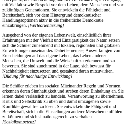
mit Vielfalt sowie Respekt vor dem Leben, dem Menschen und vor
zukünftigen Generationen. Sie entwickeln die Fähigkeit und
Bereitschaft, sich vor dem Hintergrund demokratischer
Handlungsoptionen aktiv in die freiheitliche Demokratie
einzubringen.
[Werteorientierung]
Ausgehend von der eigenen Lebenswelt, einschließlich ihrer
Erfahrungen mit der Vielfalt und Einzigartigkeit der Natur, setzen
sich die Schüler zunehmend mit lokalen, regionalen und globalen
Entwicklungen auseinander. Dabei lernen sie, Auswirkungen von
Entscheidungen auf das eigene Leben, das Leben anderer
Menschen, die Umwelt und die Wirtschaft zu erkennen und zu
bewerten. Sie sind zunehmend in der Lage, sich bewusst für
Nachhaltigkeit einzusetzen und gestaltend daran mitzuwirken.
[Bildung für nachhaltige Entwicklung]
Die Schüler erleben im sozialen Miteinander Regeln und Normen,
erkennen deren Sinnhaftigkeit und streben deren Einhaltung an. Sie
lernen dabei verlässlich zu handeln, Verantwortung zu übernehmen,
Kritik und Selbstkritik zu üben und damit umzugehen sowie
Konflikte gewaltfrei zu lösen. Sie entwickeln die Fähigkeit und
Bereitschaft, sich in die Einstellungen anderer Menschen einfühlen
zu können und sich situationsgerecht zu verhalten.
[Sozialkompetenz]