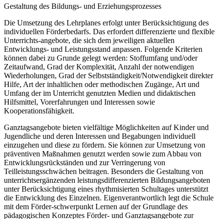
Gestaltung des Bildungs- und Erziehungsprozesses
Die Umsetzung des Lehrplanes erfolgt unter Berücksichtigung des
individuellen Förderbedarfs. Das erfordert differenzierte und flexible
Unterrichts-angebote, die sich dem jeweiligen aktuellen
Entwicklungs- und Leistungsstand anpassen. Folgende Kriterien
können dabei zu Grunde gelegt werden: Stoffumfang und/oder
Zeitaufwand, Grad der Komplexität, Anzahl der notwendigen
Wiederholungen, Grad der Selbstständigkeit/Notwendigkeit direkter
Hilfe, Art der inhaltlichen oder methodischen Zugänge, Art und
Umfang der im Unterricht genutzten Medien und didaktischen
Hilfsmittel, Vorerfahrungen und Interessen sowie
Kooperationsfähigkeit.
Ganztagsangebote bieten vielfältige Möglichkeiten auf Kinder und
Jugendliche und deren Interessen und Begabungen individuell
einzugehen und diese zu fördern. Sie können zur Umsetzung von
präventiven Maßnahmen genutzt werden sowie zum Abbau von
Entwicklungsrückständen und zur Verringerung von
Teilleistungsschwächen beitragen. Besonders die Gestaltung von
unterrichtsergänzenden leistungsdifferenzierten Bildungsangeboten
unter Berücksichtigung eines rhythmisierten Schultages unterstützt
die Entwicklung des Einzelnen. Eigenverantwortlich legt die Schule
mit dem Förder-schwerpunkt Lernen auf der Grundlage des
pädagogischen Konzeptes Förder- und Ganztagsangebote zur