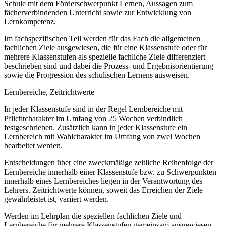
Schule mit dem Förderschwerpunkt Lernen, Aussagen zum
fächerverbindenden Unterricht sowie zur Entwicklung von
Lernkompetenz.
Im fachspezifischen Teil werden für das Fach die allgemeinen
fachlichen Ziele ausgewiesen, die für eine Klassenstufe oder für
mehrere Klassenstufen als spezielle fachliche Ziele differenziert
beschrieben sind und dabei die Prozess- und Ergebnisorientierung
sowie die Progression des schulischen Lernens ausweisen.
Lernbereiche, Zeitrichtwerte
In jeder Klassenstufe sind in der Regel Lernbereiche mit
Pflichtcharakter im Umfang von 25 Wochen verbindlich
festgeschrieben. Zusätzlich kann in jeder Klassenstufe ein
Lernbereich mit Wahlcharakter im Umfang von zwei Wochen
bearbeitet werden.
Entscheidungen über eine zweckmäßige zeitliche Reihenfolge der
Lernbereiche innerhalb einer Klassenstufe bzw. zu Schwerpunkten
innerhalb eines Lernbereiches liegen in der Verantwortung des
Lehrers. Zeitrichtwerte können, soweit das Erreichen der Ziele
gewährleistet ist, variiert werden.
Werden im Lehrplan die speziellen fachlichen Ziele und
Lernbereiche für mehrere Klassenstufen gemeinsam ausgewiesen,