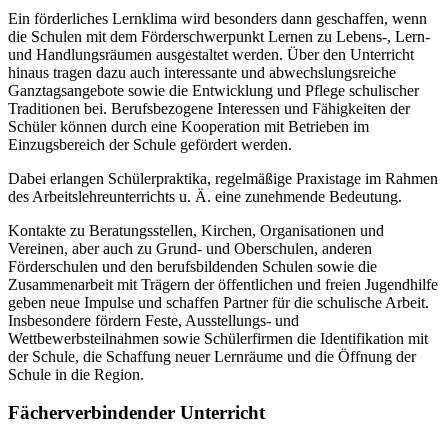
Ein förderliches Lernklima wird besonders dann geschaffen, wenn
die Schulen mit dem Förderschwerpunkt Lernen zu Lebens-, Lern-
und Handlungsräumen ausgestaltet werden. Über den Unterricht
hinaus tragen dazu auch interessante und abwechslungsreiche
Ganztagsangebote sowie die Entwicklung und Pflege schulischer
Traditionen bei. Berufsbezogene Interessen und Fähigkeiten der
Schüler können durch eine Kooperation mit Betrieben im
Einzugsbereich der Schule gefördert werden.
Dabei erlangen Schülerpraktika, regelmäßige Praxistage im Rahmen
des Arbeitslehreunterrichts u. Ä. eine zunehmende Bedeutung.
Kontakte zu Beratungsstellen, Kirchen, Organisationen und
Vereinen, aber auch zu Grund- und Oberschulen, anderen
Förderschulen und den berufsbildenden Schulen sowie die
Zusammenarbeit mit Trägern der öffentlichen und freien Jugendhilfe
geben neue Impulse und schaffen Partner für die schulische Arbeit.
Insbesondere fördern Feste, Ausstellungs- und
Wettbewerbsteilnahmen sowie Schülerfirmen die Identifikation mit
der Schule, die Schaffung neuer Lernräume und die Öffnung der
Schule in die Region.
Fächerverbindender Unterricht