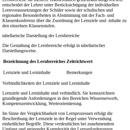
entscheidet der Lehrer unter Berücksichtigung der individuellen
Lernvoraussetzungen der Schüler sowie der schulischen und
regionalen Besonderheiten in Abstimmung mit der Fach- und
Klassenkonferenz über die Zuordnung der Lernziele und -inhalte zu
den einzelnen Klassenstufen.
tabellarische Darstellung der Lernbereiche
Die Gestaltung der Lernbereiche erfolgt in tabellarischer
Darstellungsweise.
Bezeichnung des Lernbereiches
Zeitrichtwert
Lernziele und Lerninhalte
Bemerkungen
Verbindlichkeiten der Lernziele und Lerninhalte
Lernziele und Lerninhalte sind verbindlich. Sie kennzeichnen
grundlegende Anforderungen in den Bereichen Wissenserwerb,
Kompetenzentwicklung, Werteorientierung.
Im Sinne der Vergleichbarkeit von Lernprozessen erfolgt die
Beschreibung der Lernziele in der Regel unter Verwendung
einheitlicher Begriffe. Diese verdeutlichen bei zunehmendem
Umfang und steigender Komplexität der Lernanforderungen