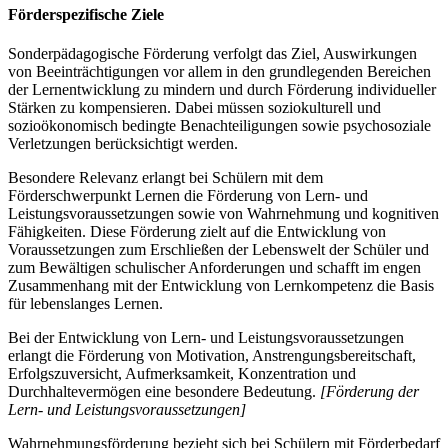
Förderspezifische Ziele
Sonderpädagogische Förderung verfolgt das Ziel, Auswirkungen
von Beeinträchtigungen vor allem in den grundlegenden Bereichen
der Lernentwicklung zu mindern und durch Förderung individueller
Stärken zu kompensieren. Dabei müssen soziokulturell und
sozioökonomisch bedingte Benachteiligungen sowie psychosoziale
Verletzungen berücksichtigt werden.
Besondere Relevanz erlangt bei Schülern mit dem
Förderschwerpunkt Lernen die Förderung von Lern- und
Leistungsvoraussetzungen sowie von Wahrnehmung und kognitiven
Fähigkeiten. Diese Förderung zielt auf die Entwicklung von
Voraussetzungen zum Erschließen der Lebenswelt der Schüler und
zum Bewältigen schulischer Anforderungen und schafft im engen
Zusammenhang mit der Entwicklung von Lernkompetenz die Basis
für lebenslanges Lernen.
Bei der Entwicklung von Lern- und Leistungsvoraussetzungen
erlangt die Förderung von Motivation, Anstrengungsbereitschaft,
Erfolgszuversicht, Aufmerksamkeit, Konzentration und
Durchhaltevermögen eine besondere Bedeutung.
[Förderung der
Lern- und Leistungsvoraussetzungen]
Wahrnehmungsförderung bezieht sich bei Schülern mit Förderbedarf