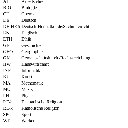
AL
Arbeitslehre
BIO
Biologie
CH
Chemie
DE
Deutsch
DE-HKS
Deutsch-Heimatkunde/Sachunterricht
EN
Englisch
ETH
Ethik
GE
Geschichte
GEO
Geographie
GK
Gemeinschaftskunde/Rechtserziehung
HW
Hauswirtschaft
INF
Informatik
KU
Kunst
MA
Mathematik
MU
Musik
PH
Physik
RE/e
Evangelische Religion
RE/k
Katholische Religion
SPO
Sport
WE
Werken