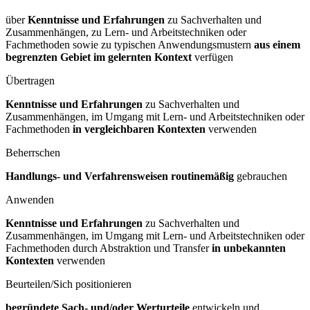
über
Kenntnisse und Erfahrungen
zu Sachverhalten und
Zusammenhängen, zu Lern- und Arbeitstechniken oder
Fachmethoden sowie zu typischen Anwendungsmustern
aus einem
begrenzten Gebiet im gelernten Kontext
verfügen
Übertragen
Kenntnisse und Erfahrungen
zu Sachverhalten und
Zusammenhängen, im Umgang mit Lern- und Arbeitstechniken oder
Fachmethoden
in vergleichbaren Kontexten
verwenden
Beherrschen
Handlungs- und Verfahrensweisen routinemäßig
gebrauchen
Anwenden
Kenntnisse und Erfahrungen
zu Sachverhalten und
Zusammenhängen, im Umgang mit Lern- und Arbeitstechniken oder
Fachmethoden durch Abstraktion und Transfer
in unbekannten
Kontexten
verwenden
Beurteilen/Sich positionieren
begründete Sach- und/oder Werturteile
entwickeln und