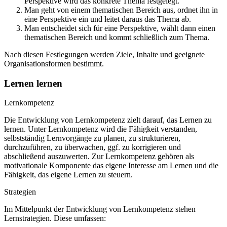
Perspektive wird das konkrete Thema festgelegt.
Man geht von einem thematischen Bereich aus, ordnet ihn in
eine Perspektive ein und leitet daraus das Thema ab.
Man entscheidet sich für eine Perspektive, wählt dann einen
thematischen Bereich und kommt schließlich zum Thema.
Nach diesen Festlegungen werden Ziele, Inhalte und geeignete
Organisationsformen bestimmt.
Lernen lernen
Lernkompetenz
Die Entwicklung von Lernkompetenz zielt darauf, das Lernen zu
lernen. Unter Lernkompetenz wird die Fähigkeit verstanden,
selbstständig Lernvorgänge zu planen, zu strukturieren,
durchzuführen, zu überwachen, ggf. zu korrigieren und
abschließend auszuwerten. Zur Lernkompetenz gehören als
motivationale Komponente das eigene Interesse am Lernen und die
Fähigkeit, das eigene Lernen zu steuern.
Strategien
Im Mittelpunkt der Entwicklung von Lernkompetenz stehen
Lernstrategien. Diese umfassen: