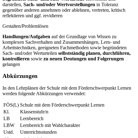
darstellen,
Sach- und/oder Wertvorstellungen
in Toleranz
gegenüber anderen annehmen oder ablehnen, vertreten, kritisch
reflektieren und ggf. revidieren
Gestalten/Problemlösen
Handlungen/Aufgaben
auf der Grundlage von Wissen zu
komplexen Sachverhalten und Zusammenhängen, Lern- und
Arbeitstechniken, geeigneten Fachmethoden sowie begründeten
Sach- und/oder Werturteilen
selbstständig planen, durchführen,
kontrollieren
sowie
zu neuen Deutungen und Folgerungen
gelangen
Abkürzungen
In den Lehrplänen der Schule mit dem Förderschwerpunkt Lernen
werden folgende Abkürzungen verwendet:
FÖS(L)
Schule mit dem Förderschwerpunkt Lernen
Kl.
Klassenstufe/n
LB
Lernbereich
LBW
Lernbereich mit Wahlcharakter
Ustd.
Unterrichtsstunden