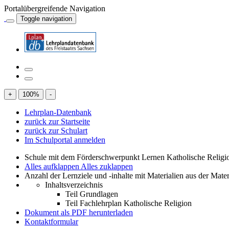
Portalübergreifende Navigation
Toggle navigation
+
100
%
-
Lehrplan-Datenbank
zurück zur Startseite
zurück zur Schulart
Im Schulportal anmelden
Schule mit dem Förderschwerpunkt Lernen Katholische Religi
Alles aufklappen
Alles zuklappen
Anzahl der Lernziele und -inhalte mit Materialien aus der Mate
Inhaltsverzeichnis
Teil Grundlagen
Teil Fachlehrplan Katholische Religion
Dokument als PDF herunterladen
Kontaktformular