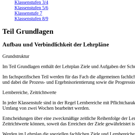
Klassenstufen 3/4
Klassenstufen 5/6
Klassenstufe 7
Klassenstufen 8/9
Teil Grundlagen
Aufbau und Verbindlichkeit der Lehrpläne
Grundstruktur
Im Teil Grundlagen enthält der Lehrplan Ziele und Aufgaben der S
Im fachspezifischen Teil werden für das Fach die allgemeinen fachliche
und dabei die Prozess- und Ergebnisorientierung sowie die Progressi
Lernbereiche, Zeitrichtwerte
In jeder Klassenstufe sind in der Regel Lernbereiche mit Pflichtchar
Umfang von zwei Wochen bearbeitet werden.
Entscheidungen über eine zweckmäßige zeitliche Reihenfolge der Lern
Zeitrichtwerte können, soweit das Erreichen der Ziele gewährleistet ist
Werden im Lehrplan die speziellen fachlichen Ziele und Lernbereich