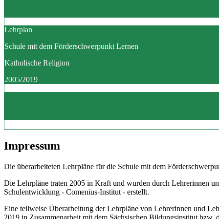
Lehrplan
Schule mit dem Förderschwerpunkt Lernen
Katholische Religion
2005/2019
Impressum
Die überarbeiteten Lehrpläne für die Schule mit dem Förderschwerpun
Die Lehrpläne traten 2005 in Kraft und wurden durch Lehrerinnen un
Schulentwicklung - Comenius-Institut - erstellt.
Eine teilweise Überarbeitung der Lehrpläne von Lehrerinnen und Le
2019 in Zusammenarbeit mit dem Sächsischen Bildungsinstitut bzw.