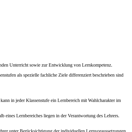
enden Unterricht sowie zur Entwicklung von Lernkompetenz.
stufen als spezielle fachliche Ziele differenziert beschrieben sind
 kann in jeder Klassenstufe ein Lernbereich mit Wahlcharakter im
b eines Lernbereiches liegen in der Verantwortung des Lehrers.
hrer unter Berücksichtigung der individuellen Lernvoraussetzungen