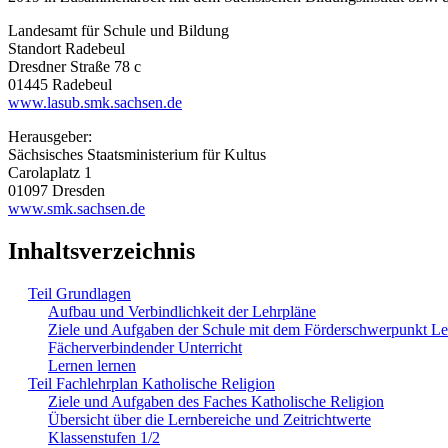
Landesamt für Schule und Bildung
Standort Radebeul
Dresdner Straße 78 c
01445 Radebeul
www.lasub.smk.sachsen.de
Herausgeber:
Sächsisches Staatsministerium für Kultus
Carolaplatz 1
01097 Dresden
www.smk.sachsen.de
Inhaltsverzeichnis
Teil Grundlagen
Aufbau und Verbindlichkeit der Lehrpläne
Ziele und Aufgaben der Schule mit dem Förderschwerpunkt L
Fächerverbindender Unterricht
Lernen lernen
Teil Fachlehrplan Katholische Religion
Ziele und Aufgaben des Faches Katholische Religion
Übersicht über die Lernbereiche und Zeitrichtwerte
Klassenstufen 1/2