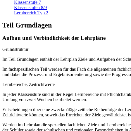
Klassenstufe 7
Klassenstufen 8/9
Lernbereich Typ 2
Teil Grundlagen
Aufbau und Verbindlichkeit der Lehrpläne
Grundstruktur
Im Teil Grundlagen enthält der Lehrplan Ziele und Aufgaben der S
Im fachspezifischen Teil werden für das Fach die allgemeinen fachliche
und dabei die Prozess- und Ergebnisorientierung sowie die Progressi
Lernbereiche, Zeitrichtwerte
In jeder Klassenstufe sind in der Regel Lernbereiche mit Pflichtchar
Umfang von zwei Wochen bearbeitet werden.
Entscheidungen über eine zweckmäßige zeitliche Reihenfolge der Lern
Zeitrichtwerte können, soweit das Erreichen der Ziele gewährleistet ist
Werden im Lehrplan die speziellen fachlichen Ziele und Lernbereich
der Schüler sowie der schulischen und regionalen Besonderheiten in