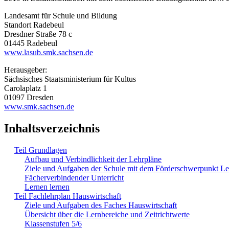
Landesamt für Schule und Bildung
Standort Radebeul
Dresdner Straße 78 c
01445 Radebeul
www.lasub.smk.sachsen.de
Herausgeber:
Sächsisches Staatsministerium für Kultus
Carolaplatz 1
01097 Dresden
www.smk.sachsen.de
Inhaltsverzeichnis
Teil Grundlagen
Aufbau und Verbindlichkeit der Lehrpläne
Ziele und Aufgaben der Schule mit dem Förderschwerpunkt L
Fächerverbindender Unterricht
Lernen lernen
Teil Fachlehrplan Hauswirtschaft
Ziele und Aufgaben des Faches Hauswirtschaft
Übersicht über die Lernbereiche und Zeitrichtwerte
Klassenstufen 5/6