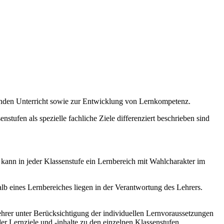
enden Unterricht sowie zur Entwicklung von Lernkompetenz.
stufen als spezielle fachliche Ziele differenziert beschrieben sind
 kann in jeder Klassenstufe ein Lernbereich mit Wahlcharakter im
b eines Lernbereiches liegen in der Verantwortung des Lehrers.
hrer unter Berücksichtigung der individuellen Lernvoraussetzungen
r Lernziele und -inhalte zu den einzelnen Klassenstufen.