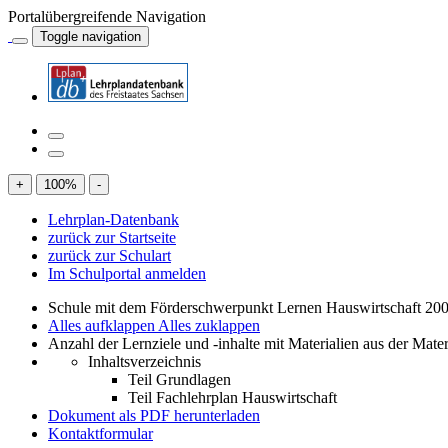
Portalübergreifende Navigation
Toggle navigation
+
100
%
-
Lehrplan-Datenbank
zurück zur Startseite
zurück zur Schulart
Im Schulportal anmelden
Schule mit dem Förderschwerpunkt Lernen Hauswirtschaft 200
Alles aufklappen
Alles zuklappen
Anzahl der Lernziele und -inhalte mit Materialien aus der Mate
Inhaltsverzeichnis
Teil Grundlagen
Teil Fachlehrplan Hauswirtschaft
Dokument als PDF herunterladen
Kontaktformular