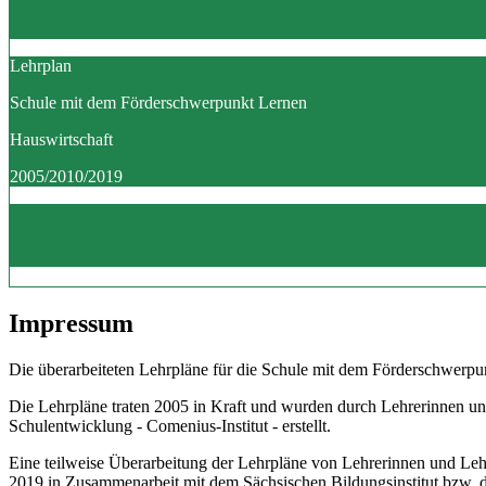
Lehrplan
Schule mit dem Förderschwerpunkt Lernen
Hauswirtschaft
2005/2010/2019
Impressum
Die überarbeiteten Lehrpläne für die Schule mit dem Förderschwerpun
Die Lehrpläne traten 2005 in Kraft und wurden durch Lehrerinnen un
Schulentwicklung - Comenius-Institut - erstellt.
Eine teilweise Überarbeitung der Lehrpläne von Lehrerinnen und Le
2019 in Zusammenarbeit mit dem Sächsischen Bildungsinstitut bzw.