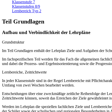
Klassenstufe 7
Klassenstufen 8/9
Lernbereich Typ 2
Teil Grundlagen
Aufbau und Verbindlichkeit der Lehrpläne
Grundstruktur
Im Teil Grundlagen enthält der Lehrplan Ziele und Aufgaben der S
Im fachspezifischen Teil werden für das Fach die allgemeinen fachliche
und dabei die Prozess- und Ergebnisorientierung sowie die Progressi
Lernbereiche, Zeitrichtwerte
In jeder Klassenstufe sind in der Regel Lernbereiche mit Pflichtchar
Umfang von zwei Wochen bearbeitet werden.
Entscheidungen über eine zweckmäßige zeitliche Reihenfolge der Lern
Zeitrichtwerte können, soweit das Erreichen der Ziele gewährleistet ist
Werden im Lehrplan die speziellen fachlichen Ziele und Lernbereich
der Schüler sowie der schulischen und regionalen Besonderheiten in