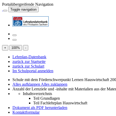
Portalübergreifende Navigation
Toggle navigation
+
100
%
-
Lehrplan-Datenbank
zurück zur Startseite
zurück zur Schulart
Im Schulportal anmelden
Schule mit dem Förderschwerpunkt Lernen Hauswirtschaft 200
Alles aufklappen
Alles zuklappen
Anzahl der Lernziele und -inhalte mit Materialien aus der Mate
Inhaltsverzeichnis
Teil Grundlagen
Teil Fachlehrplan Hauswirtschaft
Dokument als PDF herunterladen
Kontaktformular