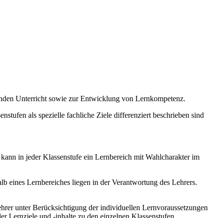
enden Unterricht sowie zur Entwicklung von Lernkompetenz.
stufen als spezielle fachliche Ziele differenziert beschrieben sind
 kann in jeder Klassenstufe ein Lernbereich mit Wahlcharakter im
b eines Lernbereiches liegen in der Verantwortung des Lehrers.
hrer unter Berücksichtigung der individuellen Lernvoraussetzungen
r Lernziele und -inhalte zu den einzelnen Klassenstufen.