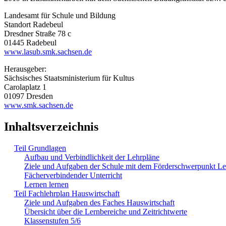
Landesamt für Schule und Bildung
Standort Radebeul
Dresdner Straße 78 c
01445 Radebeul
www.lasub.smk.sachsen.de
Herausgeber:
Sächsisches Staatsministerium für Kultus
Carolaplatz 1
01097 Dresden
www.smk.sachsen.de
Inhaltsverzeichnis
Teil Grundlagen
Aufbau und Verbindlichkeit der Lehrpläne
Ziele und Aufgaben der Schule mit dem Förderschwerpunkt L
Fächerverbindender Unterricht
Lernen lernen
Teil Fachlehrplan Hauswirtschaft
Ziele und Aufgaben des Faches Hauswirtschaft
Übersicht über die Lernbereiche und Zeitrichtwerte
Klassenstufen 5/6