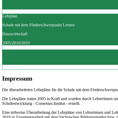
Lehrplan
Schule mit dem Förderschwerpunkt Lernen
Hauswirtschaft
2005/2010/2019
Impressum
Die überarbeiteten Lehrpläne für die Schule mit dem Förderschwerpun
Die Lehrpläne traten 2005 in Kraft und wurden durch Lehrerinnen un
Schulentwicklung - Comenius-Institut - erstellt.
Eine teilweise Überarbeitung der Lehrpläne von Lehrerinnen und Le
2019 in Zusammenarbeit mit dem Sächsischen Bildungsinstitut bzw.