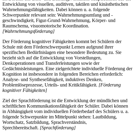
Entwicklung von visuellen, auditiven, taktilen und kinästhetischen
Wahrnehmungsfähigkeiten. Dabei können u. a. folgende
Schwerpunkte relevant sein: Wahrnehmungsumfang und -
geschwindigkeit, Figur-Grund-Wahrnehmung, Körper- und
Raumschema, visuomotorische Koordination.
[Wahrnehmungsförderung]
Der Förderung kognitiver Fähigkeiten kommt bei Schülern der
Schule mit dem Förderschwerpunkt Lernen aufgrund ihrer
spezifischen Bedürfnislagen eine besondere Bedeutung zu. Sie
bezieht sich auf die Entwicklung von Vorstellungen,
Denkoperationen und Transferleistungen sowie der
Gedächtnisleistungen. Eine zielgerichtete individuelle Förderung der
Kognition ist insbesondere in folgenden Bereichen erforderlich:
Analyse- und Synthesefähigkeit, induktives Denken,
Problemlöseprozesse, Urteils- und Kritikfähigkeit.
[Förderung
kognitiver Fähigkeiten]
Ziel der Sprachförderung ist die Entwicklung der mündlichen und
schriftlichen Kommunikationsfähigkeit der Schüler. Dabei können
in Abhängigkeit vom individuellen Förderbedarf des Schülers u. a.
folgende Schwerpunkte im Mittelpunkt stehen: Lautbildung,
Wortschatz, Satzbildung, Sprachverständnis,
Sprechbereitschaft.
[Sprachförderung]