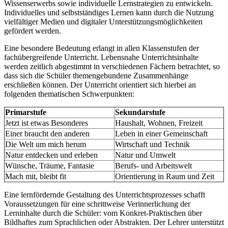
Wissenserwerbs sowie individuelle Lernstrategien zu entwickeln.
Individuelles und selbstständiges Lernen kann durch die Nutzung
vielfältiger Medien und digitaler Unterstützungsmöglichkeiten
gefördert werden.
Eine besondere Bedeutung erlangt in allen Klassenstufen der
fachübergreifende Unterricht. Lebensnahe Unterrichtsinhalte
werden zeitlich abgestimmt in verschiedenen Fächern betrachtet, so
dass sich die Schüler themengebundene Zusammenhänge
erschließen können. Der Unterricht orientiert sich hierbei an
folgenden thematischen Schwerpunkten:
Primarstufe
Sekundarstufe
Jetzt ist etwas Besonderes
Haushalt, Wohnen, Freizeit
Einer braucht den anderen
Leben in einer Gemeinschaft
Die Welt um mich herum
Wirtschaft und Technik
Natur entdecken und erleben
Natur und Umwelt
Wünsche, Träume, Fantasie
Berufs- und Arbeitswelt
Mach mit, bleibt fit
Orientierung in Raum und Zeit
Eine lernfördernde Gestaltung des Unterrichtsprozesses schafft
Voraussetzungen für eine schrittweise Verinnerlichung der
Lerninhalte durch die Schüler: vom Konkret-Praktischen über
Bildhaftes zum Sprachlichen oder Abstrakten. Der Lehrer unterstützt