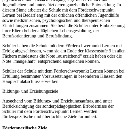
Jugendlichen und unterstützt deren ganzheitliche Entwicklung. In
diesem Sinne arbeitet die Schule mit dem Förderschwerpunkt
Lernen bei Bedarf eng mit der örtlichen öffentlichen Jugendhilfe
sowie medizinischen, psychologischen und therapeutischen
Einrichtungen zusammen. Sie berät die Schüler unter Einbeziehung
ihrer Eltern bei der alltäglichen Lebensgestaltung, der
Berufsorientierung und Berufsfindung.
Schüler haben die Schule mit dem Förderschwerpunkt Lernen mit
Erfolg abgeschlossen, wenn sie am Ende der Klassenstufe 9 in allen
Fächern mindestens die Note „ausreichend“ erzielt haben oder die
Note „mangelhaft“ entsprechend ausgleichen können.
Schüler der Schule mit dem Förderschwerpunkt Lernen können bei
Erfüllung bestimmter Voraussetzungen in besonderen Klassen den
Hauptschulabschluss erwerben.
Bildungs- und Erziehungsziele
Ausgehend vom Bildungs- und Erziehungsauftrag und unter
Berücksichtigung der sonderpädagogischen Erfordernisse der
Schüler mit dem Förderschwerpunkt Lernen werden
förderspezifische und überfachliche Ziele formuliert.
Förderspezifische Ziele