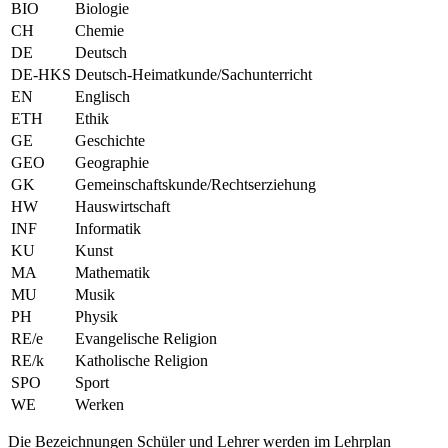
BIO
Biologie
CH
Chemie
DE
Deutsch
DE-HKS
Deutsch-Heimatkunde/Sachunterricht
EN
Englisch
ETH
Ethik
GE
Geschichte
GEO
Geographie
GK
Gemeinschaftskunde/Rechtserziehung
HW
Hauswirtschaft
INF
Informatik
KU
Kunst
MA
Mathematik
MU
Musik
PH
Physik
RE/e
Evangelische Religion
RE/k
Katholische Religion
SPO
Sport
WE
Werken
Die Bezeichnungen Schüler und Lehrer werden im Lehrplan