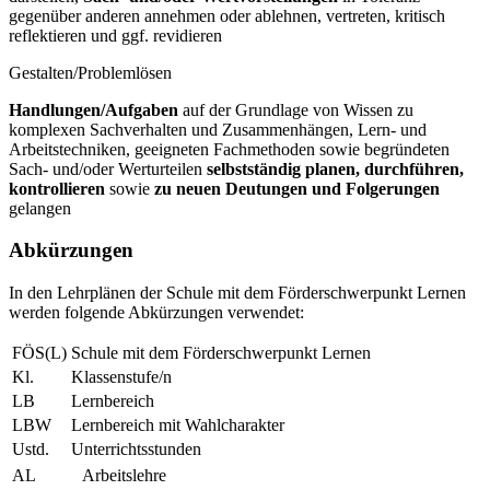
gegenüber anderen annehmen oder ablehnen, vertreten, kritisch
reflektieren und ggf. revidieren
Gestalten/Problemlösen
Handlungen/Aufgaben
auf der Grundlage von Wissen zu
komplexen Sachverhalten und Zusammenhängen, Lern- und
Arbeitstechniken, geeigneten Fachmethoden sowie begründeten
Sach- und/oder Werturteilen
selbstständig planen, durchführen,
kontrollieren
sowie
zu neuen Deutungen und Folgerungen
gelangen
Abkürzungen
In den Lehrplänen der Schule mit dem Förderschwerpunkt Lernen
werden folgende Abkürzungen verwendet:
FÖS(L)
Schule mit dem Förderschwerpunkt Lernen
Kl.
Klassenstufe/n
LB
Lernbereich
LBW
Lernbereich mit Wahlcharakter
Ustd.
Unterrichtsstunden
AL
Arbeitslehre