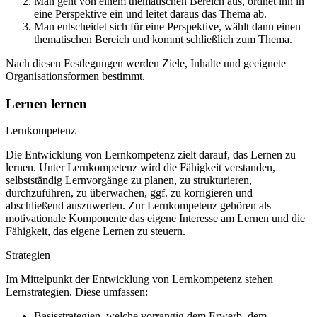
Man geht von einem thematischen Bereich aus, ordnet ihn in
eine Perspektive ein und leitet daraus das Thema ab.
Man entscheidet sich für eine Perspektive, wählt dann einen
thematischen Bereich und kommt schließlich zum Thema.
Nach diesen Festlegungen werden Ziele, Inhalte und geeignete
Organisationsformen bestimmt.
Lernen lernen
Lernkompetenz
Die Entwicklung von Lernkompetenz zielt darauf, das Lernen zu
lernen. Unter Lernkompetenz wird die Fähigkeit verstanden,
selbstständig Lernvorgänge zu planen, zu strukturieren,
durchzuführen, zu überwachen, ggf. zu korrigieren und
abschließend auszuwerten. Zur Lernkompetenz gehören als
motivationale Komponente das eigene Interesse am Lernen und die
Fähigkeit, das eigene Lernen zu steuern.
Strategien
Im Mittelpunkt der Entwicklung von Lernkompetenz stehen
Lernstrategien. Diese umfassen:
Basisstrategien, welche vorrangig dem Erwerb, dem