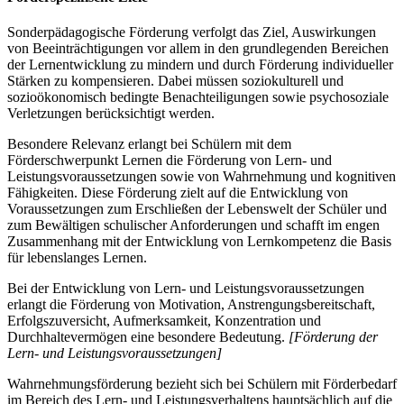
Sonderpädagogische Förderung verfolgt das Ziel, Auswirkungen
von Beeinträchtigungen vor allem in den grundlegenden Bereichen
der Lernentwicklung zu mindern und durch Förderung individueller
Stärken zu kompensieren. Dabei müssen soziokulturell und
sozioökonomisch bedingte Benachteiligungen sowie psychosoziale
Verletzungen berücksichtigt werden.
Besondere Relevanz erlangt bei Schülern mit dem
Förderschwerpunkt Lernen die Förderung von Lern- und
Leistungsvoraussetzungen sowie von Wahrnehmung und kognitiven
Fähigkeiten. Diese Förderung zielt auf die Entwicklung von
Voraussetzungen zum Erschließen der Lebenswelt der Schüler und
zum Bewältigen schulischer Anforderungen und schafft im engen
Zusammenhang mit der Entwicklung von Lernkompetenz die Basis
für lebenslanges Lernen.
Bei der Entwicklung von Lern- und Leistungsvoraussetzungen
erlangt die Förderung von Motivation, Anstrengungsbereitschaft,
Erfolgszuversicht, Aufmerksamkeit, Konzentration und
Durchhaltevermögen eine besondere Bedeutung.
[Förderung der
Lern- und Leistungsvoraussetzungen]
Wahrnehmungsförderung bezieht sich bei Schülern mit Förderbedarf
im Bereich des Lern- und Leistungsverhaltens hauptsächlich auf die