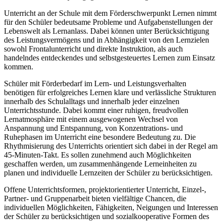
Unterricht an der Schule mit dem Förderschwerpunkt Lernen nimmt
für den Schüler bedeutsame Probleme und Aufgabenstellungen der
Lebenswelt als Lernanlass. Dabei können unter Berücksichtigung
des Leistungsvermögens und in Abhängigkeit von den Lernzielen
sowohl Frontalunterricht und direkte Instruktion, als auch
handelndes entdeckendes und selbstgesteuertes Lernen zum Einsatz
kommen.
Schüler mit Förderbedarf im Lern- und Leistungsverhalten
benötigen für erfolgreiches Lernen klare und verlässliche Strukturen
innerhalb des Schulalltags und innerhalb jeder einzelnen
Unterrichtsstunde. Dabei kommt einer ruhigen, freudvollen
Lernatmosphäre mit einem ausgewogenen Wechsel von
Anspannung und Entspannung, von Konzentrations- und
Ruhephasen im Unterricht eine besondere Bedeutung zu. Die
Rhythmisierung des Unterrichts orientiert sich dabei in der Regel am
45-Minuten-Takt. Es sollen zunehmend auch Möglichkeiten
geschaffen werden, um zusammenhängende Lerneinheiten zu
planen und individuelle Lernzeiten der Schüler zu berücksichtigen.
Offene Unterrichtsformen, projektorientierter Unterricht, Einzel-,
Partner- und Gruppenarbeit bieten vielfältige Chancen, die
individuellen Möglichkeiten, Fähigkeiten, Neigungen und Interessen
der Schüler zu berücksichtigen und sozialkooperative Formen des