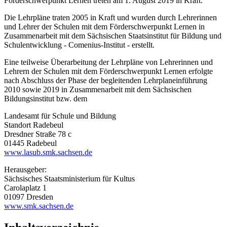
Förderschwerpunkt Lernen treten am 1. August 2019 in Kraft.
Die Lehrpläne traten 2005 in Kraft und wurden durch Lehrerinnen
und Lehrer der Schulen mit dem Förderschwerpunkt Lernen in
Zusammenarbeit mit dem Sächsischen Staatsinstitut für Bildung und
Schulentwicklung - Comenius-Institut - erstellt.
Eine teilweise Überarbeitung der Lehrpläne von Lehrerinnen und
Lehrern der Schulen mit dem Förderschwerpunkt Lernen erfolgte
nach Abschluss der Phase der begleitenden Lehrplaneinführung
2010 sowie 2019 in Zusammenarbeit mit dem Sächsischen
Bildungsinstitut bzw. dem
Landesamt für Schule und Bildung
Standort Radebeul
Dresdner Straße 78 c
01445 Radebeul
www.lasub.smk.sachsen.de
Herausgeber:
Sächsisches Staatsministerium für Kultus
Carolaplatz 1
01097 Dresden
www.smk.sachsen.de