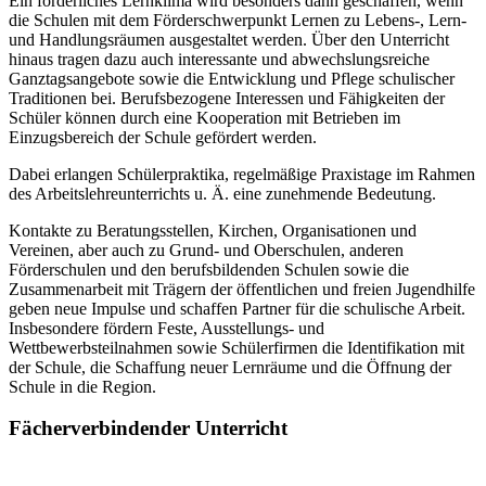
Ein förderliches Lernklima wird besonders dann geschaffen, wenn
die Schulen mit dem Förderschwerpunkt Lernen zu Lebens-, Lern-
und Handlungsräumen ausgestaltet werden. Über den Unterricht
hinaus tragen dazu auch interessante und abwechslungsreiche
Ganztagsangebote sowie die Entwicklung und Pflege schulischer
Traditionen bei. Berufsbezogene Interessen und Fähigkeiten der
Schüler können durch eine Kooperation mit Betrieben im
Einzugsbereich der Schule gefördert werden.
Dabei erlangen Schülerpraktika, regelmäßige Praxistage im Rahmen
des Arbeitslehreunterrichts u. Ä. eine zunehmende Bedeutung.
Kontakte zu Beratungsstellen, Kirchen, Organisationen und
Vereinen, aber auch zu Grund- und Oberschulen, anderen
Förderschulen und den berufsbildenden Schulen sowie die
Zusammenarbeit mit Trägern der öffentlichen und freien Jugendhilfe
geben neue Impulse und schaffen Partner für die schulische Arbeit.
Insbesondere fördern Feste, Ausstellungs- und
Wettbewerbsteilnahmen sowie Schülerfirmen die Identifikation mit
der Schule, die Schaffung neuer Lernräume und die Öffnung der
Schule in die Region.
Fächerverbindender Unterricht