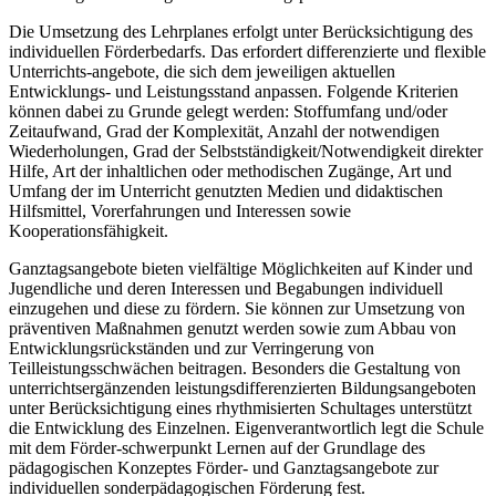
Die Umsetzung des Lehrplanes erfolgt unter Berücksichtigung des
individuellen Förderbedarfs. Das erfordert differenzierte und flexible
Unterrichts-angebote, die sich dem jeweiligen aktuellen
Entwicklungs- und Leistungsstand anpassen. Folgende Kriterien
können dabei zu Grunde gelegt werden: Stoffumfang und/oder
Zeitaufwand, Grad der Komplexität, Anzahl der notwendigen
Wiederholungen, Grad der Selbstständigkeit/Notwendigkeit direkter
Hilfe, Art der inhaltlichen oder methodischen Zugänge, Art und
Umfang der im Unterricht genutzten Medien und didaktischen
Hilfsmittel, Vorerfahrungen und Interessen sowie
Kooperationsfähigkeit.
Ganztagsangebote bieten vielfältige Möglichkeiten auf Kinder und
Jugendliche und deren Interessen und Begabungen individuell
einzugehen und diese zu fördern. Sie können zur Umsetzung von
präventiven Maßnahmen genutzt werden sowie zum Abbau von
Entwicklungsrückständen und zur Verringerung von
Teilleistungsschwächen beitragen. Besonders die Gestaltung von
unterrichtsergänzenden leistungsdifferenzierten Bildungsangeboten
unter Berücksichtigung eines rhythmisierten Schultages unterstützt
die Entwicklung des Einzelnen. Eigenverantwortlich legt die Schule
mit dem Förder-schwerpunkt Lernen auf der Grundlage des
pädagogischen Konzeptes Förder- und Ganztagsangebote zur
individuellen sonderpädagogischen Förderung fest.