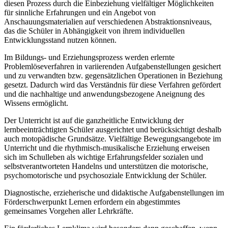
diesen Prozess durch die Einbeziehung vielfältiger Möglichkeiten
für sinnliche Erfahrungen und ein Angebot von
Anschauungsmaterialien auf verschiedenen Abstraktionsniveaus,
das die Schüler in Abhängigkeit von ihrem individuellen
Entwicklungsstand nutzen können.
Im Bildungs- und Erziehungsprozess werden erlernte
Problemlöseverfahren in variierenden Aufgabenstellungen gesichert
und zu verwandten bzw. gegensätzlichen Operationen in Beziehung
gesetzt. Dadurch wird das Verständnis für diese Verfahren gefördert
und die nachhaltige und anwendungsbezogene Aneignung des
Wissens ermöglicht.
Der Unterricht ist auf die ganzheitliche Entwicklung der
lernbeeinträchtigten Schüler ausgerichtet und berücksichtigt deshalb
auch motopädische Grundsätze. Vielfältige Bewegungsangebote im
Unterricht und die rhythmisch-musikalische Erziehung erweisen
sich im Schulleben als wichtige Erfahrungsfelder sozialen und
selbstverantworteten Handelns und unterstützen die motorische,
psychomotorische und psychosoziale Entwicklung der Schüler.
Diagnostische, erzieherische und didaktische Aufgabenstellungen im
Förderschwerpunkt Lernen erfordern ein abgestimmtes
gemeinsames Vorgehen aller Lehrkräfte.