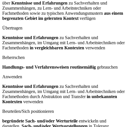
über
Kenntnisse und Erfahrungen
zu Sachverhalten und
Zusammenhängen, zu Lern- und Arbeitstechniken oder
Fachmethoden sowie zu typischen Anwendungsmustern
aus einem
begrenzten Gebiet im gelernten Kontext
verfügen
Übertragen
Kenntnisse und Erfahrungen
zu Sachverhalten und
Zusammenhängen, im Umgang mit Lern- und Arbeitstechniken oder
Fachmethoden
in vergleichbaren Kontexten
verwenden
Beherrschen
Handlungs- und Verfahrensweisen routinemäßig
gebrauchen
Anwenden
Kenntnisse und Erfahrungen
zu Sachverhalten und
Zusammenhängen, im Umgang mit Lern- und Arbeitstechniken oder
Fachmethoden durch Abstraktion und Transfer
in unbekannten
Kontexten
verwenden
Beurteilen/Sich positionieren
begründete Sach- und/oder Werturteile
entwickeln und
darstellen,
Sach- und/oder Wertvorstellungen
in Toleranz