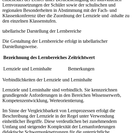
Lernvoraussetzungen der Schüler sowie der schulischen und
regionalen Besonderheiten in Abstimmung mit der Fach- und
Klassenkonferenz über die Zuordnung der Lernziele und -inhalte zu
den einzelnen Klassenstufen.
tabellarische Darstellung der Lernbereiche
Die Gestaltung der Lernbereiche erfolgt in tabellarischer
Darstellungsweise.
Bezeichnung des Lernbereiches
Zeitrichtwert
Lernziele und Lerninhalte
Bemerkungen
Verbindlichkeiten der Lernziele und Lerninhalte
Lernziele und Lerninhalte sind verbindlich. Sie kennzeichnen
grundlegende Anforderungen in den Bereichen Wissenserwerb,
Kompetenzentwicklung, Werteorientierung.
Im Sinne der Vergleichbarkeit von Lernprozessen erfolgt die
Beschreibung der Lernziele in der Regel unter Verwendung
einheitlicher Begriffe. Diese verdeutlichen bei zunehmendem
Umfang und steigender Komplexität der Lernanforderungen
didaktische Schwerpunktsetzungen für die unterrichtliche