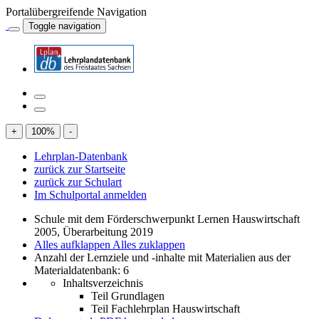
Portalübergreifende Navigation
Toggle navigation
+
100
%
-
Lehrplan-Datenbank
zurück zur Startseite
zurück zur Schulart
Im Schulportal anmelden
Schule mit dem Förderschwerpunkt Lernen Hauswirtschaft
2005, Überarbeitung 2019
Alles aufklappen
Alles zuklappen
Anzahl der Lernziele und -inhalte mit Materialien aus der
Materialdatenbank: 6
Inhaltsverzeichnis
Teil Grundlagen
Teil Fachlehrplan Hauswirtschaft