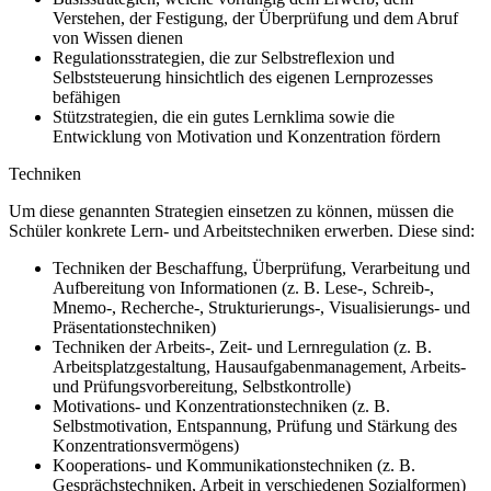
Verstehen, der Festigung, der Überprüfung und dem Abruf
von Wissen dienen
Regulationsstrategien, die zur Selbstreflexion und
Selbststeuerung hinsichtlich des eigenen Lernprozesses
befähigen
Stützstrategien, die ein gutes Lernklima sowie die
Entwicklung von Motivation und Konzentration fördern
Techniken
Um diese genannten Strategien einsetzen zu können, müssen die
Schüler konkrete Lern- und Arbeitstechniken erwerben. Diese sind:
Techniken der Beschaffung, Überprüfung, Verarbeitung und
Aufbereitung von Informationen (z. B. Lese-, Schreib-,
Mnemo-, Recherche-, Strukturierungs-, Visualisierungs- und
Präsentationstechniken)
Techniken der Arbeits-, Zeit- und Lernregulation (z. B.
Arbeitsplatzgestaltung, Hausaufgabenmanagement, Arbeits-
und Prüfungsvorbereitung, Selbstkontrolle)
Motivations- und Konzentrationstechniken (z. B.
Selbstmotivation, Entspannung, Prüfung und Stärkung des
Konzentrationsvermögens)
Kooperations- und Kommunikationstechniken (z. B.
Gesprächstechniken, Arbeit in verschiedenen Sozialformen)