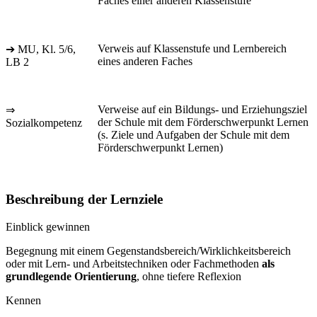
Faches einer anderen Klassenstufe
Verweis auf Klassenstufe und Lernbereich
➔ MU, Kl. 5/6,
eines anderen Faches
LB 2
Verweise auf ein Bildungs- und Erziehungsziel
⇒
der Schule mit dem Förderschwerpunkt Lernen
Sozialkompetenz
(s. Ziele und Aufgaben der Schule mit dem
Förderschwerpunkt Lernen)
Beschreibung der Lernziele
Einblick gewinnen
Begegnung mit einem Gegenstandsbereich/Wirklichkeitsbereich
oder mit Lern- und Arbeitstechniken oder Fachmethoden
als
grundlegende Orientierung
, ohne tiefere Reflexion
Kennen