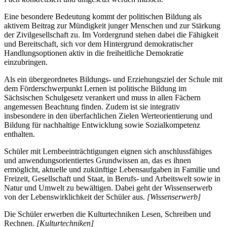
Eine besondere Bedeutung kommt der politischen Bildung als
aktivem Beitrag zur Mündigkeit junger Menschen und zur Stärkung
der Zivilgesellschaft zu. Im Vordergrund stehen dabei die Fähigkeit
und Bereitschaft, sich vor dem Hintergrund demokratischer
Handlungsoptionen aktiv in die freiheitliche Demokratie
einzubringen.
Als ein übergeordnetes Bildungs- und Erziehungsziel der Schule mit
dem Förderschwerpunkt Lernen ist politische Bildung im
Sächsischen Schulgesetz verankert und muss in allen Fächern
angemessen Beachtung finden. Zudem ist sie integrativ
insbesondere in den überfachlichen Zielen Werteorientierung und
Bildung für nachhaltige Entwicklung sowie Sozialkompetenz
enthalten.
Schüler mit Lernbeeinträchtigungen eignen sich anschlussfähiges
und anwendungsorientiertes Grundwissen an, das es ihnen
ermöglicht, aktuelle und zukünftige Lebensaufgaben in Familie und
Freizeit, Gesellschaft und Staat, in Berufs- und Arbeitswelt sowie in
Natur und Umwelt zu bewältigen. Dabei geht der Wissenserwerb
von der Lebenswirklichkeit der Schüler aus.
[Wissenserwerb]
Die Schüler erwerben die Kulturtechniken Lesen, Schreiben und
Rechnen.
[Kulturtechniken]