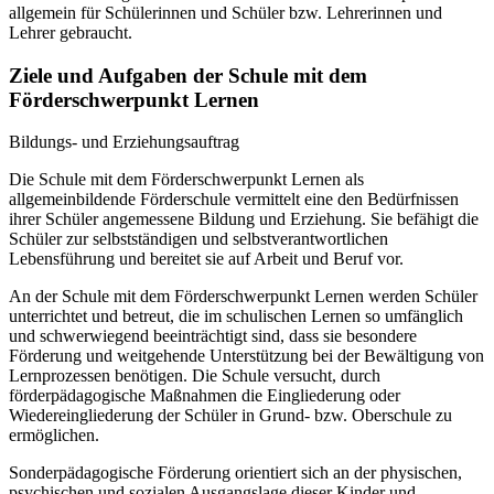
allgemein für Schülerinnen und Schüler bzw. Lehrerinnen und
Lehrer gebraucht.
Ziele und Aufgaben der Schule mit dem
Förderschwerpunkt Lernen
Bildungs- und Erziehungsauftrag
Die Schule mit dem Förderschwerpunkt Lernen als
allgemeinbildende Förderschule vermittelt eine den Bedürfnissen
ihrer Schüler angemessene Bildung und Erziehung. Sie befähigt die
Schüler zur selbstständigen und selbstverantwortlichen
Lebensführung und bereitet sie auf Arbeit und Beruf vor.
An der Schule mit dem Förderschwerpunkt Lernen werden Schüler
unterrichtet und betreut, die im schulischen Lernen so umfänglich
und schwerwiegend beeinträchtigt sind, dass sie besondere
Förderung und weitgehende Unterstützung bei der Bewältigung von
Lernprozessen benötigen. Die Schule versucht, durch
förderpädagogische Maßnahmen die Eingliederung oder
Wiedereingliederung der Schüler in Grund- bzw. Oberschule zu
ermöglichen.
Sonderpädagogische Förderung orientiert sich an der physischen,
psychischen und sozialen Ausgangslage dieser Kinder und