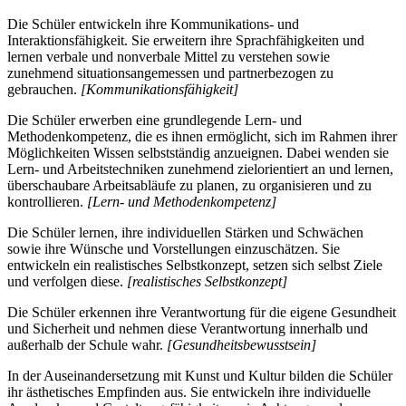
Die Schüler entwickeln ihre Kommunikations- und
Interaktionsfähigkeit. Sie erweitern ihre Sprachfähigkeiten und
lernen verbale und nonverbale Mittel zu verstehen sowie
zunehmend situationsangemessen und partnerbezogen zu
gebrauchen.
[Kommunikationsfähigkeit]
Die Schüler erwerben eine grundlegende Lern- und
Methodenkompetenz, die es ihnen ermöglicht, sich im Rahmen ihrer
Möglichkeiten Wissen selbstständig anzueignen. Dabei wenden sie
Lern- und Arbeitstechniken zunehmend zielorientiert an und lernen,
überschaubare Arbeitsabläufe zu planen, zu organisieren und zu
kontrollieren.
[Lern- und Methodenkompetenz]
Die Schüler lernen, ihre individuellen Stärken und Schwächen
sowie ihre Wünsche und Vorstellungen einzuschätzen. Sie
entwickeln ein realistisches Selbstkonzept, setzen sich selbst Ziele
und verfolgen diese.
[realistisches Selbstkonzept]
Die Schüler erkennen ihre Verantwortung für die eigene Gesundheit
und Sicherheit und nehmen diese Verantwortung innerhalb und
außerhalb der Schule wahr.
[Gesundheitsbewusstsein]
In der Auseinandersetzung mit Kunst und Kultur bilden die Schüler
ihr ästhetisches Empfinden aus. Sie entwickeln ihre individuelle