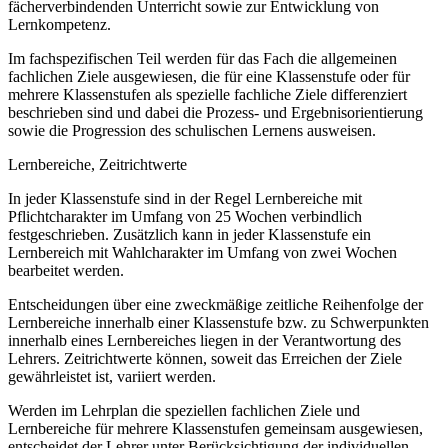
fächerverbindenden Unterricht sowie zur Entwicklung von
Lernkompetenz.
Im fachspezifischen Teil werden für das Fach die allgemeinen
fachlichen Ziele ausgewiesen, die für eine Klassenstufe oder für
mehrere Klassenstufen als spezielle fachliche Ziele differenziert
beschrieben sind und dabei die Prozess- und Ergebnisorientierung
sowie die Progression des schulischen Lernens ausweisen.
Lernbereiche, Zeitrichtwerte
In jeder Klassenstufe sind in der Regel Lernbereiche mit
Pflichtcharakter im Umfang von 25 Wochen verbindlich
festgeschrieben. Zusätzlich kann in jeder Klassenstufe ein
Lernbereich mit Wahlcharakter im Umfang von zwei Wochen
bearbeitet werden.
Entscheidungen über eine zweckmäßige zeitliche Reihenfolge der
Lernbereiche innerhalb einer Klassenstufe bzw. zu Schwerpunkten
innerhalb eines Lernbereiches liegen in der Verantwortung des
Lehrers. Zeitrichtwerte können, soweit das Erreichen der Ziele
gewährleistet ist, variiert werden.
Werden im Lehrplan die speziellen fachlichen Ziele und
Lernbereiche für mehrere Klassenstufen gemeinsam ausgewiesen,
entscheidet der Lehrer unter Berücksichtigung der individuellen