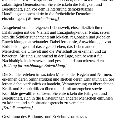
zukünftigen Generationen. Sie entwickeln die Fähigkeit und
Bereitschaft, sich vor dem Hintergrund demokratischer
Handlungsoptionen aktiv in die freiheitliche Demokratie
einzubringen.
[Werteorientierung]
Ausgehend von der eigenen Lebenswelt, einschließlich ihrer
Erfahrungen mit der Vielfalt und Einzigartigkeit der Natur, setzen
sich die Schüler zunehmend mit lokalen, regionalen und globalen
Entwicklungen auseinander. Dabei lernen sie, Auswirkungen von
Entscheidungen auf das eigene Leben, das Leben anderer
Menschen, die Umwelt und die Wirtschaft zu erkennen und zu
bewerten. Sie sind zunehmend in der Lage, sich bewusst für
Nachhaltigkeit einzusetzen und gestaltend daran mitzuwirken.
[Bildung für nachhaltige Entwicklung]
Die Schüler erleben im sozialen Miteinander Regeln und Normen,
erkennen deren Sinnhaftigkeit und streben deren Einhaltung an. Sie
lernen dabei verlässlich zu handeln, Verantwortung zu übernehmen,
Kritik und Selbstkritik zu üben und damit umzugehen sowie
Konflikte gewaltfrei zu lösen. Sie entwickeln die Fähigkeit und
Bereitschaft, sich in die Einstellungen anderer Menschen einfühlen
zu können und sich situationsgerecht zu verhalten.
[Sozialkompetenz]
Gestaltung des Bildungs- und Erziehungsprozesses