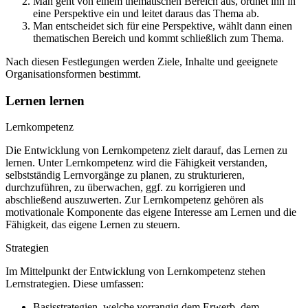
Man geht von einem thematischen Bereich aus, ordnet ihn in
eine Perspektive ein und leitet daraus das Thema ab.
Man entscheidet sich für eine Perspektive, wählt dann einen
thematischen Bereich und kommt schließlich zum Thema.
Nach diesen Festlegungen werden Ziele, Inhalte und geeignete
Organisationsformen bestimmt.
Lernen lernen
Lernkompetenz
Die Entwicklung von Lernkompetenz zielt darauf, das Lernen zu
lernen. Unter Lernkompetenz wird die Fähigkeit verstanden,
selbstständig Lernvorgänge zu planen, zu strukturieren,
durchzuführen, zu überwachen, ggf. zu korrigieren und
abschließend auszuwerten. Zur Lernkompetenz gehören als
motivationale Komponente das eigene Interesse am Lernen und die
Fähigkeit, das eigene Lernen zu steuern.
Strategien
Im Mittelpunkt der Entwicklung von Lernkompetenz stehen
Lernstrategien. Diese umfassen:
Basisstrategien, welche vorrangig dem Erwerb, dem