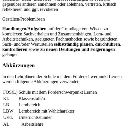
gegenüber anderen annehmen oder ablehnen, vertreten, kritisch
reflektieren und ggf. revidieren
Gestalten/Problemlösen
Handlungen/Aufgaben
auf der Grundlage von Wissen zu
komplexen Sachverhalten und Zusammenhängen, Lern- und
Arbeitstechniken, geeigneten Fachmethoden sowie begründeten
Sach- und/oder Werturteilen
selbstständig planen, durchführen,
kontrollieren
sowie
zu neuen Deutungen und Folgerungen
gelangen
Abkürzungen
In den Lehrplänen der Schule mit dem Förderschwerpunkt Lernen
werden folgende Abkürzungen verwendet:
FÖS(L)
Schule mit dem Förderschwerpunkt Lernen
Kl.
Klassenstufe/n
LB
Lernbereich
LBW
Lernbereich mit Wahlcharakter
Ustd.
Unterrichtsstunden
AL
Arbeitslehre