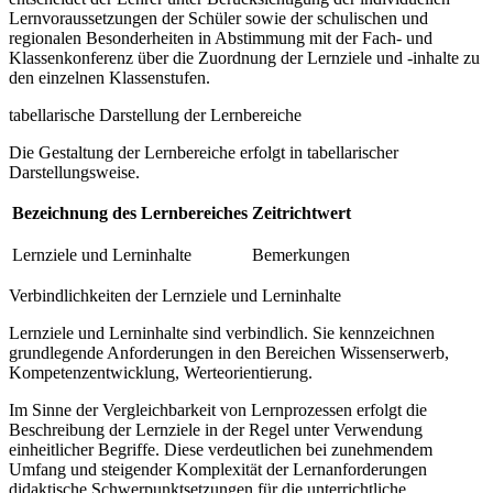
Lernvoraussetzungen der Schüler sowie der schulischen und
regionalen Besonderheiten in Abstimmung mit der Fach- und
Klassenkonferenz über die Zuordnung der Lernziele und -inhalte zu
den einzelnen Klassenstufen.
tabellarische Darstellung der Lernbereiche
Die Gestaltung der Lernbereiche erfolgt in tabellarischer
Darstellungsweise.
Bezeichnung des Lernbereiches
Zeitrichtwert
Lernziele und Lerninhalte
Bemerkungen
Verbindlichkeiten der Lernziele und Lerninhalte
Lernziele und Lerninhalte sind verbindlich. Sie kennzeichnen
grundlegende Anforderungen in den Bereichen Wissenserwerb,
Kompetenzentwicklung, Werteorientierung.
Im Sinne der Vergleichbarkeit von Lernprozessen erfolgt die
Beschreibung der Lernziele in der Regel unter Verwendung
einheitlicher Begriffe. Diese verdeutlichen bei zunehmendem
Umfang und steigender Komplexität der Lernanforderungen
didaktische Schwerpunktsetzungen für die unterrichtliche