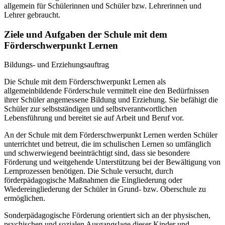
allgemein für Schülerinnen und Schüler bzw. Lehrerinnen und
Lehrer gebraucht.
Ziele und Aufgaben der Schule mit dem
Förderschwerpunkt Lernen
Bildungs- und Erziehungsauftrag
Die Schule mit dem Förderschwerpunkt Lernen als
allgemeinbildende Förderschule vermittelt eine den Bedürfnissen
ihrer Schüler angemessene Bildung und Erziehung. Sie befähigt die
Schüler zur selbstständigen und selbstverantwortlichen
Lebensführung und bereitet sie auf Arbeit und Beruf vor.
An der Schule mit dem Förderschwerpunkt Lernen werden Schüler
unterrichtet und betreut, die im schulischen Lernen so umfänglich
und schwerwiegend beeinträchtigt sind, dass sie besondere
Förderung und weitgehende Unterstützung bei der Bewältigung von
Lernprozessen benötigen. Die Schule versucht, durch
förderpädagogische Maßnahmen die Eingliederung oder
Wiedereingliederung der Schüler in Grund- bzw. Oberschule zu
ermöglichen.
Sonderpädagogische Förderung orientiert sich an der physischen,
psychischen und sozialen Ausgangslage dieser Kinder und