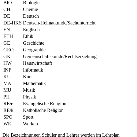
BIO
Biologie
CH
Chemie
DE
Deutsch
DE-HKS
Deutsch-Heimatkunde/Sachunterricht
EN
Englisch
ETH
Ethik
GE
Geschichte
GEO
Geographie
GK
Gemeinschaftskunde/Rechtserziehung
HW
Hauswirtschaft
INF
Informatik
KU
Kunst
MA
Mathematik
MU
Musik
PH
Physik
RE/e
Evangelische Religion
RE/k
Katholische Religion
SPO
Sport
WE
Werken
Die Bezeichnungen Schüler und Lehrer werden im Lehrplan