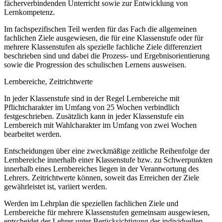
fächerverbindenden Unterricht sowie zur Entwicklung von
Lernkompetenz.
Im fachspezifischen Teil werden für das Fach die allgemeinen
fachlichen Ziele ausgewiesen, die für eine Klassenstufe oder für
mehrere Klassenstufen als spezielle fachliche Ziele differenziert
beschrieben sind und dabei die Prozess- und Ergebnisorientierung
sowie die Progression des schulischen Lernens ausweisen.
Lernbereiche, Zeitrichtwerte
In jeder Klassenstufe sind in der Regel Lernbereiche mit
Pflichtcharakter im Umfang von 25 Wochen verbindlich
festgeschrieben. Zusätzlich kann in jeder Klassenstufe ein
Lernbereich mit Wahlcharakter im Umfang von zwei Wochen
bearbeitet werden.
Entscheidungen über eine zweckmäßige zeitliche Reihenfolge der
Lernbereiche innerhalb einer Klassenstufe bzw. zu Schwerpunkten
innerhalb eines Lernbereiches liegen in der Verantwortung des
Lehrers. Zeitrichtwerte können, soweit das Erreichen der Ziele
gewährleistet ist, variiert werden.
Werden im Lehrplan die speziellen fachlichen Ziele und
Lernbereiche für mehrere Klassenstufen gemeinsam ausgewiesen,
entscheidet der Lehrer unter Berücksichtigung der individuellen