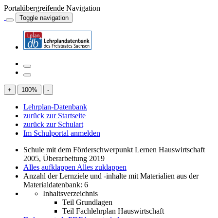
Portalübergreifende Navigation
Toggle navigation
+
100
%
-
Lehrplan-Datenbank
zurück zur Startseite
zurück zur Schulart
Im Schulportal anmelden
Schule mit dem Förderschwerpunkt Lernen Hauswirtschaft
2005, Überarbeitung 2019
Alles aufklappen
Alles zuklappen
Anzahl der Lernziele und -inhalte mit Materialien aus der
Materialdatenbank: 6
Inhaltsverzeichnis
Teil Grundlagen
Teil Fachlehrplan Hauswirtschaft