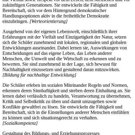
zukünftigen Generationen. Sie entwickeln die Fähigkeit und
Bereitschaft, sich vor dem Hintergrund demokratischer
Handlungsoptionen aktiv in die freiheitliche Demokratie
einzubringen.
[Werteorientierung]
Ausgehend von der eigenen Lebenswelt, einschließlich ihrer
Erfahrungen mit der Vielfalt und Einzigartigkeit der Natur, setzen
sich die Schüler zunehmend mit lokalen, regionalen und globalen
Entwicklungen auseinander. Dabei lernen sie, Auswirkungen von
Entscheidungen auf das eigene Leben, das Leben anderer
Menschen, die Umwelt und die Wirtschaft zu erkennen und zu
bewerten. Sie sind zunehmend in der Lage, sich bewusst für
Nachhaltigkeit einzusetzen und gestaltend daran mitzuwirken.
[Bildung für nachhaltige Entwicklung]
Die Schüler erleben im sozialen Miteinander Regeln und Normen,
erkennen deren Sinnhaftigkeit und streben deren Einhaltung an. Sie
lernen dabei verlässlich zu handeln, Verantwortung zu übernehmen,
Kritik und Selbstkritik zu üben und damit umzugehen sowie
Konflikte gewaltfrei zu lösen. Sie entwickeln die Fähigkeit und
Bereitschaft, sich in die Einstellungen anderer Menschen einfühlen
zu können und sich situationsgerecht zu verhalten.
[Sozialkompetenz]
Gestaltung des Bildungs- und Erziehungsprozesses