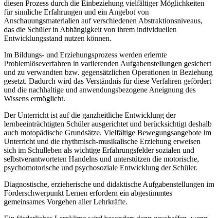
diesen Prozess durch die Einbeziehung vielfältiger Möglichkeiten
für sinnliche Erfahrungen und ein Angebot von
Anschauungsmaterialien auf verschiedenen Abstraktionsniveaus,
das die Schüler in Abhängigkeit von ihrem individuellen
Entwicklungsstand nutzen können.
Im Bildungs- und Erziehungsprozess werden erlernte
Problemlöseverfahren in variierenden Aufgabenstellungen gesichert
und zu verwandten bzw. gegensätzlichen Operationen in Beziehung
gesetzt. Dadurch wird das Verständnis für diese Verfahren gefördert
und die nachhaltige und anwendungsbezogene Aneignung des
Wissens ermöglicht.
Der Unterricht ist auf die ganzheitliche Entwicklung der
lernbeeinträchtigten Schüler ausgerichtet und berücksichtigt deshalb
auch motopädische Grundsätze. Vielfältige Bewegungsangebote im
Unterricht und die rhythmisch-musikalische Erziehung erweisen
sich im Schulleben als wichtige Erfahrungsfelder sozialen und
selbstverantworteten Handelns und unterstützen die motorische,
psychomotorische und psychosoziale Entwicklung der Schüler.
Diagnostische, erzieherische und didaktische Aufgabenstellungen im
Förderschwerpunkt Lernen erfordern ein abgestimmtes
gemeinsames Vorgehen aller Lehrkräfte.