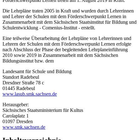
Förderschwerpunkt Lernen treten am 1. August 2019 in Kraft.
Die Lehrpläne traten 2005 in Kraft und wurden durch Lehrerinnen
und Lehrer der Schulen mit dem Förderschwerpunkt Lernen in
Zusammenarbeit mit dem Sächsischen Staatsinstitut für Bildung und
Schulentwicklung - Comenius-Institut - erstellt.
Eine teilweise Überarbeitung der Lehrpläne von Lehrerinnen und
Lehrern der Schulen mit dem Förderschwerpunkt Lernen erfolgte
nach Abschluss der Phase der begleitenden Lehrplaneinführung
2010 sowie 2019 in Zusammenarbeit mit dem Sächsischen
Bildungsinstitut bzw. dem
Landesamt für Schule und Bildung
Standort Radebeul
Dresdner Straße 78 c
01445 Radebeul
www.lasub.smk.sachsen.de
Herausgeber:
Sächsisches Staatsministerium für Kultus
Carolaplatz 1
01097 Dresden
www.smk.sachsen.de