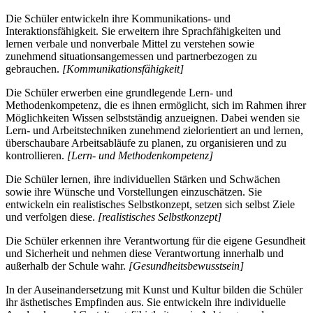
Die Schüler entwickeln ihre Kommunikations- und
Interaktionsfähigkeit. Sie erweitern ihre Sprachfähigkeiten und
lernen verbale und nonverbale Mittel zu verstehen sowie
zunehmend situationsangemessen und partnerbezogen zu
gebrauchen.
[Kommunikationsfähigkeit]
Die Schüler erwerben eine grundlegende Lern- und
Methodenkompetenz, die es ihnen ermöglicht, sich im Rahmen ihrer
Möglichkeiten Wissen selbstständig anzueignen. Dabei wenden sie
Lern- und Arbeitstechniken zunehmend zielorientiert an und lernen,
überschaubare Arbeitsabläufe zu planen, zu organisieren und zu
kontrollieren.
[Lern- und Methodenkompetenz]
Die Schüler lernen, ihre individuellen Stärken und Schwächen
sowie ihre Wünsche und Vorstellungen einzuschätzen. Sie
entwickeln ein realistisches Selbstkonzept, setzen sich selbst Ziele
und verfolgen diese.
[realistisches Selbstkonzept]
Die Schüler erkennen ihre Verantwortung für die eigene Gesundheit
und Sicherheit und nehmen diese Verantwortung innerhalb und
außerhalb der Schule wahr.
[Gesundheitsbewusstsein]
In der Auseinandersetzung mit Kunst und Kultur bilden die Schüler
ihr ästhetisches Empfinden aus. Sie entwickeln ihre individuelle