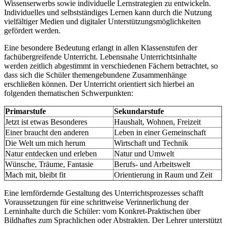
Wissenserwerbs sowie individuelle Lernstrategien zu entwickeln.
Individuelles und selbstständiges Lernen kann durch die Nutzung
vielfältiger Medien und digitaler Unterstützungsmöglichkeiten
gefördert werden.
Eine besondere Bedeutung erlangt in allen Klassenstufen der
fachübergreifende Unterricht. Lebensnahe Unterrichtsinhalte
werden zeitlich abgestimmt in verschiedenen Fächern betrachtet, so
dass sich die Schüler themengebundene Zusammenhänge
erschließen können. Der Unterricht orientiert sich hierbei an
folgenden thematischen Schwerpunkten:
Primarstufe
Sekundarstufe
Jetzt ist etwas Besonderes
Haushalt, Wohnen, Freizeit
Einer braucht den anderen
Leben in einer Gemeinschaft
Die Welt um mich herum
Wirtschaft und Technik
Natur entdecken und erleben
Natur und Umwelt
Wünsche, Träume, Fantasie
Berufs- und Arbeitswelt
Mach mit, bleibt fit
Orientierung in Raum und Zeit
Eine lernfördernde Gestaltung des Unterrichtsprozesses schafft
Voraussetzungen für eine schrittweise Verinnerlichung der
Lerninhalte durch die Schüler: vom Konkret-Praktischen über
Bildhaftes zum Sprachlichen oder Abstrakten. Der Lehrer unterstützt