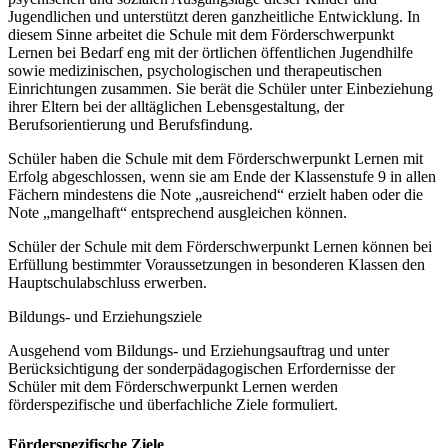
Jugendlichen und unterstützt deren ganzheitliche Entwicklung. In
diesem Sinne arbeitet die Schule mit dem Förderschwerpunkt
Lernen bei Bedarf eng mit der örtlichen öffentlichen Jugendhilfe
sowie medizinischen, psychologischen und therapeutischen
Einrichtungen zusammen. Sie berät die Schüler unter Einbeziehung
ihrer Eltern bei der alltäglichen Lebensgestaltung, der
Berufsorientierung und Berufsfindung.
Schüler haben die Schule mit dem Förderschwerpunkt Lernen mit
Erfolg abgeschlossen, wenn sie am Ende der Klassenstufe 9 in allen
Fächern mindestens die Note „ausreichend“ erzielt haben oder die
Note „mangelhaft“ entsprechend ausgleichen können.
Schüler der Schule mit dem Förderschwerpunkt Lernen können bei
Erfüllung bestimmter Voraussetzungen in besonderen Klassen den
Hauptschulabschluss erwerben.
Bildungs- und Erziehungsziele
Ausgehend vom Bildungs- und Erziehungsauftrag und unter
Berücksichtigung der sonderpädagogischen Erfordernisse der
Schüler mit dem Förderschwerpunkt Lernen werden
förderspezifische und überfachliche Ziele formuliert.
Förderspezifische Ziele