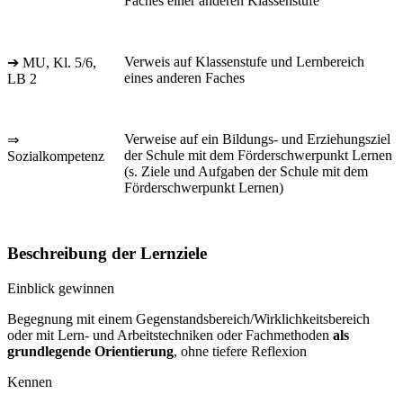
Faches einer anderen Klassenstufe
Verweis auf Klassenstufe und Lernbereich
➔ MU, Kl. 5/6,
eines anderen Faches
LB 2
Verweise auf ein Bildungs- und Erziehungsziel
⇒
der Schule mit dem Förderschwerpunkt Lernen
Sozialkompetenz
(s. Ziele und Aufgaben der Schule mit dem
Förderschwerpunkt Lernen)
Beschreibung der Lernziele
Einblick gewinnen
Begegnung mit einem Gegenstandsbereich/Wirklichkeitsbereich
oder mit Lern- und Arbeitstechniken oder Fachmethoden
als
grundlegende Orientierung
, ohne tiefere Reflexion
Kennen