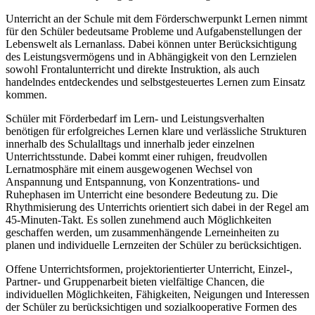
Unterricht an der Schule mit dem Förderschwerpunkt Lernen nimmt
für den Schüler bedeutsame Probleme und Aufgabenstellungen der
Lebenswelt als Lernanlass. Dabei können unter Berücksichtigung
des Leistungsvermögens und in Abhängigkeit von den Lernzielen
sowohl Frontalunterricht und direkte Instruktion, als auch
handelndes entdeckendes und selbstgesteuertes Lernen zum Einsatz
kommen.
Schüler mit Förderbedarf im Lern- und Leistungsverhalten
benötigen für erfolgreiches Lernen klare und verlässliche Strukturen
innerhalb des Schulalltags und innerhalb jeder einzelnen
Unterrichtsstunde. Dabei kommt einer ruhigen, freudvollen
Lernatmosphäre mit einem ausgewogenen Wechsel von
Anspannung und Entspannung, von Konzentrations- und
Ruhephasen im Unterricht eine besondere Bedeutung zu. Die
Rhythmisierung des Unterrichts orientiert sich dabei in der Regel am
45-Minuten-Takt. Es sollen zunehmend auch Möglichkeiten
geschaffen werden, um zusammenhängende Lerneinheiten zu
planen und individuelle Lernzeiten der Schüler zu berücksichtigen.
Offene Unterrichtsformen, projektorientierter Unterricht, Einzel-,
Partner- und Gruppenarbeit bieten vielfältige Chancen, die
individuellen Möglichkeiten, Fähigkeiten, Neigungen und Interessen
der Schüler zu berücksichtigen und sozialkooperative Formen des