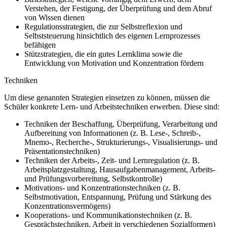
Verstehen, der Festigung, der Überprüfung und dem Abruf
von Wissen dienen
Regulationsstrategien, die zur Selbstreflexion und
Selbststeuerung hinsichtlich des eigenen Lernprozesses
befähigen
Stützstrategien, die ein gutes Lernklima sowie die
Entwicklung von Motivation und Konzentration fördern
Techniken
Um diese genannten Strategien einsetzen zu können, müssen die
Schüler konkrete Lern- und Arbeitstechniken erwerben. Diese sind:
Techniken der Beschaffung, Überprüfung, Verarbeitung und
Aufbereitung von Informationen (z. B. Lese-, Schreib-,
Mnemo-, Recherche-, Strukturierungs-, Visualisierungs- und
Präsentationstechniken)
Techniken der Arbeits-, Zeit- und Lernregulation (z. B.
Arbeitsplatzgestaltung, Hausaufgabenmanagement, Arbeits-
und Prüfungsvorbereitung, Selbstkontrolle)
Motivations- und Konzentrationstechniken (z. B.
Selbstmotivation, Entspannung, Prüfung und Stärkung des
Konzentrationsvermögens)
Kooperations- und Kommunikationstechniken (z. B.
Gesprächstechniken, Arbeit in verschiedenen Sozialformen)