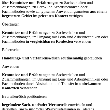
über
Kenntnisse und Erfahrungen
zu Sachverhalten und
Zusammenhängen, zu Lern- und Arbeitstechniken oder
Fachmethoden sowie zu typischen Anwendungsmustern
aus einem
begrenzten Gebiet im gelernten Kontext
verfügen
Übertragen
Kenntnisse und Erfahrungen
zu Sachverhalten und
Zusammenhängen, im Umgang mit Lern- und Arbeitstechniken oder
Fachmethoden
in vergleichbaren Kontexten
verwenden
Beherrschen
Handlungs- und Verfahrensweisen routinemäßig
gebrauchen
Anwenden
Kenntnisse und Erfahrungen
zu Sachverhalten und
Zusammenhängen, im Umgang mit Lern- und Arbeitstechniken oder
Fachmethoden durch Abstraktion und Transfer
in unbekannten
Kontexten
verwenden
Beurteilen/Sich positionieren
begründete Sach- und/oder Werturteile
entwickeln und
darstellen,
Sach- und/oder Wertvorstellungen
in Toleranz