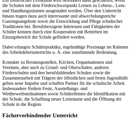
Ein förderliches Lernklima wird besonders dann geschaffen, wenn
die Schulen mit dem Förderschwerpunkt Lernen zu Lebens-, Lern-
und Handlungsräumen ausgestaltet werden. Über den Unterricht
hinaus tragen dazu auch interessante und abwechslungsreiche
Ganztagsangebote sowie die Entwicklung und Pflege schulischer
Traditionen bei. Berufsbezogene Interessen und Fähigkeiten der
Schüler können durch eine Kooperation mit Betrieben im
Einzugsbereich der Schule gefördert werden.
Dabei erlangen Schülerpraktika, regelmäßige Praxistage im Rahmen
des Arbeitslehreunterrichts u. Ä. eine zunehmende Bedeutung.
Kontakte zu Beratungsstellen, Kirchen, Organisationen und
Vereinen, aber auch zu Grund- und Oberschulen, anderen
Förderschulen und den berufsbildenden Schulen sowie die
Zusammenarbeit mit Trägern der öffentlichen und freien Jugendhilfe
geben neue Impulse und schaffen Partner für die schulische Arbeit.
Insbesondere fördern Feste, Ausstellungs- und
Wettbewerbsteilnahmen sowie Schülerfirmen die Identifikation mit
der Schule, die Schaffung neuer Lernräume und die Öffnung der
Schule in die Region.
Fächerverbindender Unterricht