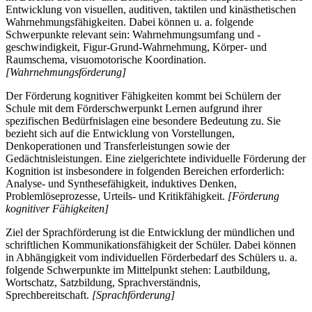
Entwicklung von visuellen, auditiven, taktilen und kinästhetischen
Wahrnehmungsfähigkeiten. Dabei können u. a. folgende
Schwerpunkte relevant sein: Wahrnehmungsumfang und -
geschwindigkeit, Figur-Grund-Wahrnehmung, Körper- und
Raumschema, visuomotorische Koordination.
[Wahrnehmungsförderung]
Der Förderung kognitiver Fähigkeiten kommt bei Schülern der
Schule mit dem Förderschwerpunkt Lernen aufgrund ihrer
spezifischen Bedürfnislagen eine besondere Bedeutung zu. Sie
bezieht sich auf die Entwicklung von Vorstellungen,
Denkoperationen und Transferleistungen sowie der
Gedächtnisleistungen. Eine zielgerichtete individuelle Förderung der
Kognition ist insbesondere in folgenden Bereichen erforderlich:
Analyse- und Synthesefähigkeit, induktives Denken,
Problemlöseprozesse, Urteils- und Kritikfähigkeit.
[Förderung
kognitiver Fähigkeiten]
Ziel der Sprachförderung ist die Entwicklung der mündlichen und
schriftlichen Kommunikationsfähigkeit der Schüler. Dabei können
in Abhängigkeit vom individuellen Förderbedarf des Schülers u. a.
folgende Schwerpunkte im Mittelpunkt stehen: Lautbildung,
Wortschatz, Satzbildung, Sprachverständnis,
Sprechbereitschaft.
[Sprachförderung]