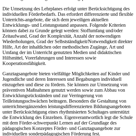
Die Umsetzung des Lehrplanes erfolgt unter Berücksichtigung des
individuellen Förderbedarfs. Das erfordert differenzierte und flexible
Unterrichts-angebote, die sich dem jeweiligen aktuellen
Entwicklungs- und Leistungsstand anpassen. Folgende Kriterien
können dabei zu Grunde gelegt werden: Stoffumfang und/oder
Zeitaufwand, Grad der Komplexität, Anzahl der notwendigen
Wiederholungen, Grad der Selbstständigkeit/Notwendigkeit direkter
Hilfe, Art der inhaltlichen oder methodischen Zugänge, Art und
Umfang der im Unterricht genutzten Medien und didaktischen
Hilfsmittel, Vorerfahrungen und Interessen sowie
Kooperationsfähigkeit.
Ganztagsangebote bieten vielfältige Möglichkeiten auf Kinder und
Jugendliche und deren Interessen und Begabungen individuell
einzugehen und diese zu fördern. Sie können zur Umsetzung von
präventiven Maßnahmen genutzt werden sowie zum Abbau von
Entwicklungsrückständen und zur Verringerung von
Teilleistungsschwächen beitragen. Besonders die Gestaltung von
unterrichtsergänzenden leistungsdifferenzierten Bildungsangeboten
unter Berücksichtigung eines rhythmisierten Schultages unterstützt
die Entwicklung des Einzelnen. Eigenverantwortlich legt die Schule
mit dem Förder-schwerpunkt Lernen auf der Grundlage des
pädagogischen Konzeptes Förder- und Ganztagsangebote zur
individuellen sonderpädagogischen Förderung fest.