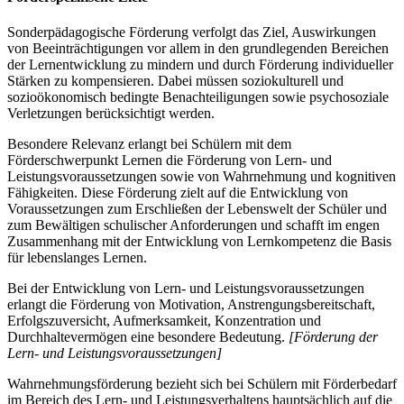
Sonderpädagogische Förderung verfolgt das Ziel, Auswirkungen
von Beeinträchtigungen vor allem in den grundlegenden Bereichen
der Lernentwicklung zu mindern und durch Förderung individueller
Stärken zu kompensieren. Dabei müssen soziokulturell und
sozioökonomisch bedingte Benachteiligungen sowie psychosoziale
Verletzungen berücksichtigt werden.
Besondere Relevanz erlangt bei Schülern mit dem
Förderschwerpunkt Lernen die Förderung von Lern- und
Leistungsvoraussetzungen sowie von Wahrnehmung und kognitiven
Fähigkeiten. Diese Förderung zielt auf die Entwicklung von
Voraussetzungen zum Erschließen der Lebenswelt der Schüler und
zum Bewältigen schulischer Anforderungen und schafft im engen
Zusammenhang mit der Entwicklung von Lernkompetenz die Basis
für lebenslanges Lernen.
Bei der Entwicklung von Lern- und Leistungsvoraussetzungen
erlangt die Förderung von Motivation, Anstrengungsbereitschaft,
Erfolgszuversicht, Aufmerksamkeit, Konzentration und
Durchhaltevermögen eine besondere Bedeutung.
[Förderung der
Lern- und Leistungsvoraussetzungen]
Wahrnehmungsförderung bezieht sich bei Schülern mit Förderbedarf
im Bereich des Lern- und Leistungsverhaltens hauptsächlich auf die