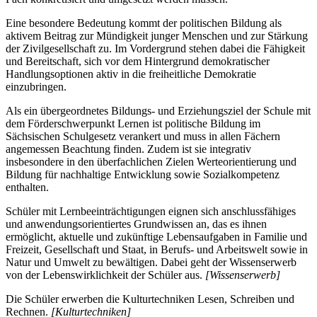
Eine besondere Bedeutung kommt der politischen Bildung als
aktivem Beitrag zur Mündigkeit junger Menschen und zur Stärkung
der Zivilgesellschaft zu. Im Vordergrund stehen dabei die Fähigkeit
und Bereitschaft, sich vor dem Hintergrund demokratischer
Handlungsoptionen aktiv in die freiheitliche Demokratie
einzubringen.
Als ein übergeordnetes Bildungs- und Erziehungsziel der Schule mit
dem Förderschwerpunkt Lernen ist politische Bildung im
Sächsischen Schulgesetz verankert und muss in allen Fächern
angemessen Beachtung finden. Zudem ist sie integrativ
insbesondere in den überfachlichen Zielen Werteorientierung und
Bildung für nachhaltige Entwicklung sowie Sozialkompetenz
enthalten.
Schüler mit Lernbeeinträchtigungen eignen sich anschlussfähiges
und anwendungsorientiertes Grundwissen an, das es ihnen
ermöglicht, aktuelle und zukünftige Lebensaufgaben in Familie und
Freizeit, Gesellschaft und Staat, in Berufs- und Arbeitswelt sowie in
Natur und Umwelt zu bewältigen. Dabei geht der Wissenserwerb
von der Lebenswirklichkeit der Schüler aus.
[Wissenserwerb]
Die Schüler erwerben die Kulturtechniken Lesen, Schreiben und
Rechnen.
[Kulturtechniken]