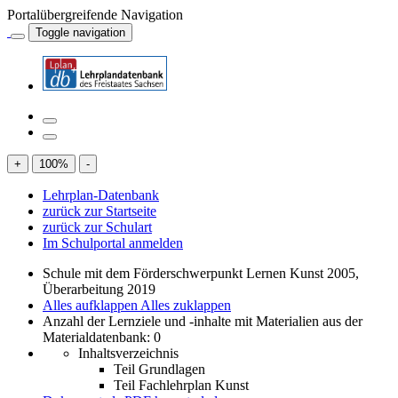
Portalübergreifende Navigation
Toggle navigation
+
100
%
-
Lehrplan-Datenbank
zurück zur Startseite
zurück zur Schulart
Im Schulportal anmelden
Schule mit dem Förderschwerpunkt Lernen Kunst 2005,
Überarbeitung 2019
Alles aufklappen
Alles zuklappen
Anzahl der Lernziele und -inhalte mit Materialien aus der
Materialdatenbank: 0
Inhaltsverzeichnis
Teil Grundlagen
Teil Fachlehrplan Kunst