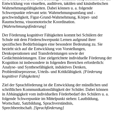
Entwicklung von visuellen, auditiven, taktilen und kinästhetischen
Wahrnehmungsfähigkeiten. Dabei können u. a. folgende
Schwerpunkte relevant sein: Wahrnehmungsumfang und -
geschwindigkeit, Figur-Grund-Wahrnehmung, Körper- und
Raumschema, visuomotorische Koordination.
[Wahrnehmungsförderung]
Der Förderung kognitiver Fähigkeiten kommt bei Schülern der
Schule mit dem Förderschwerpunkt Lernen aufgrund ihrer
spezifischen Bedürfnislagen eine besondere Bedeutung zu. Sie
bezieht sich auf die Entwicklung von Vorstellungen,
Denkoperationen und Transferleistungen sowie der
Gedächtnisleistungen. Eine zielgerichtete individuelle Förderung der
Kognition ist insbesondere in folgenden Bereichen erforderlich:
Analyse- und Synthesefähigkeit, induktives Denken,
Problemlöseprozesse, Urteils- und Kritikfähigkeit.
[Förderung
kognitiver Fähigkeiten]
Ziel der Sprachförderung ist die Entwicklung der mündlichen und
schriftlichen Kommunikationsfähigkeit der Schüler. Dabei können
in Abhängigkeit vom individuellen Förderbedarf des Schülers u. a.
folgende Schwerpunkte im Mittelpunkt stehen: Lautbildung,
Wortschatz, Satzbildung, Sprachverständnis,
Sprechbereitschaft.
[Sprachförderung]