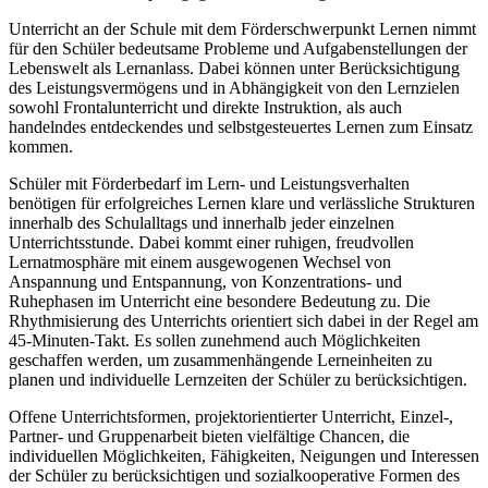
Unterricht an der Schule mit dem Förderschwerpunkt Lernen nimmt
für den Schüler bedeutsame Probleme und Aufgabenstellungen der
Lebenswelt als Lernanlass. Dabei können unter Berücksichtigung
des Leistungsvermögens und in Abhängigkeit von den Lernzielen
sowohl Frontalunterricht und direkte Instruktion, als auch
handelndes entdeckendes und selbstgesteuertes Lernen zum Einsatz
kommen.
Schüler mit Förderbedarf im Lern- und Leistungsverhalten
benötigen für erfolgreiches Lernen klare und verlässliche Strukturen
innerhalb des Schulalltags und innerhalb jeder einzelnen
Unterrichtsstunde. Dabei kommt einer ruhigen, freudvollen
Lernatmosphäre mit einem ausgewogenen Wechsel von
Anspannung und Entspannung, von Konzentrations- und
Ruhephasen im Unterricht eine besondere Bedeutung zu. Die
Rhythmisierung des Unterrichts orientiert sich dabei in der Regel am
45-Minuten-Takt. Es sollen zunehmend auch Möglichkeiten
geschaffen werden, um zusammenhängende Lerneinheiten zu
planen und individuelle Lernzeiten der Schüler zu berücksichtigen.
Offene Unterrichtsformen, projektorientierter Unterricht, Einzel-,
Partner- und Gruppenarbeit bieten vielfältige Chancen, die
individuellen Möglichkeiten, Fähigkeiten, Neigungen und Interessen
der Schüler zu berücksichtigen und sozialkooperative Formen des