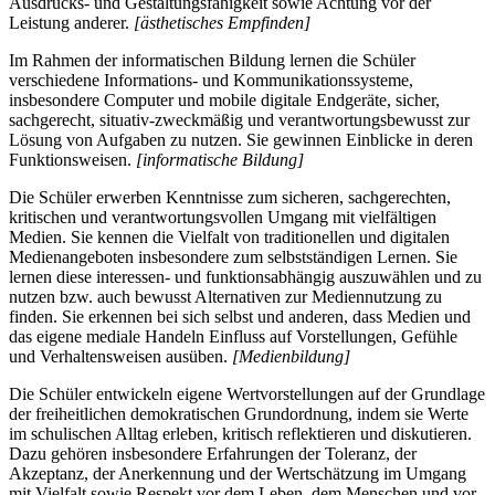
Ausdrucks- und Gestaltungsfähigkeit sowie Achtung vor der
Leistung anderer.
[ästhetisches Empfinden]
Im Rahmen der informatischen Bildung lernen die Schüler
verschiedene Informations- und Kommunikationssysteme,
insbesondere Computer und mobile digitale Endgeräte, sicher,
sachgerecht, situativ-zweckmäßig und verantwortungsbewusst zur
Lösung von Aufgaben zu nutzen. Sie gewinnen Einblicke in deren
Funktionsweisen.
[informatische Bildung]
Die Schüler erwerben Kenntnisse zum sicheren, sachgerechten,
kritischen und verantwortungsvollen Umgang mit vielfältigen
Medien. Sie kennen die Vielfalt von traditionellen und digitalen
Medienangeboten insbesondere zum selbstständigen Lernen. Sie
lernen diese interessen- und funktionsabhängig auszuwählen und zu
nutzen bzw. auch bewusst Alternativen zur Mediennutzung zu
finden. Sie erkennen bei sich selbst und anderen, dass Medien und
das eigene mediale Handeln Einfluss auf Vorstellungen, Gefühle
und Verhaltensweisen ausüben.
[Medienbildung]
Die Schüler entwickeln eigene Wertvorstellungen auf der Grundlage
der freiheitlichen demokratischen Grundordnung, indem sie Werte
im schulischen Alltag erleben, kritisch reflektieren und diskutieren.
Dazu gehören insbesondere Erfahrungen der Toleranz, der
Akzeptanz, der Anerkennung und der Wertschätzung im Umgang
mit Vielfalt sowie Respekt vor dem Leben, dem Menschen und vor