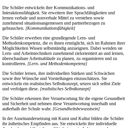
Die Schüler entwickeln ihre Kommunikations- und
Interaktionsfähigkeit. Sie erweitern ihre Sprachfähigkeiten und
lernen verbale und nonverbale Mittel zu verstehen sowie
zunehmend situationsangemessen und partnerbezogen zu
gebrauchen.
[Kommunikationsfähigkeit]
Die Schüler erwerben eine grundlegende Lern- und
Methodenkompetenz, die es ihnen ermöglicht, sich im Rahmen ihrer
Möglichkeiten Wissen selbstständig anzueignen. Dabei wenden sie
Lern- und Arbeitstechniken zunehmend zielorientiert an und lernen,
überschaubare Arbeitsabläufe zu planen, zu organisieren und zu
kontrollieren.
[Lern- und Methodenkompetenz]
Die Schüler lernen, ihre individuellen Stärken und Schwächen
sowie ihre Wünsche und Vorstellungen einzuschätzen. Sie
entwickeln ein realistisches Selbstkonzept, setzen sich selbst Ziele
und verfolgen diese.
[realistisches Selbstkonzept]
Die Schüler erkennen ihre Verantwortung für die eigene Gesundheit
und Sicherheit und nehmen diese Verantwortung innerhalb und
außerhalb der Schule wahr.
[Gesundheitsbewusstsein]
In der Auseinandersetzung mit Kunst und Kultur bilden die Schüler
ihr ästhetisches Empfinden aus. Sie entwickeln ihre individuelle