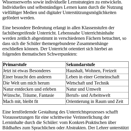
Wissenserwerbs sowie individuelle Lernstrategien zu entwickeln.
Individuelles und selbstständiges Lernen kann durch die Nutzung
vielfältiger Medien und digitaler Unterstützungsmöglichkeiten
gefördert werden.
Eine besondere Bedeutung erlangt in allen Klassenstufen der
fachübergreifende Unterricht. Lebensnahe Unterrichtsinhalte
werden zeitlich abgestimmt in verschiedenen Fächern betrachtet, so
dass sich die Schüler themengebundene Zusammenhänge
erschließen können. Der Unterricht orientiert sich hierbei an
folgenden thematischen Schwerpunkten:
Primarstufe
Sekundarstufe
Jetzt ist etwas Besonderes
Haushalt, Wohnen, Freizeit
Einer braucht den anderen
Leben in einer Gemeinschaft
Die Welt um mich herum
Wirtschaft und Technik
Natur entdecken und erleben
Natur und Umwelt
Wünsche, Träume, Fantasie
Berufs- und Arbeitswelt
Mach mit, bleibt fit
Orientierung in Raum und Zeit
Eine lernfördernde Gestaltung des Unterrichtsprozesses schafft
Voraussetzungen für eine schrittweise Verinnerlichung der
Lerninhalte durch die Schüler: vom Konkret-Praktischen über
Bildhaftes zum Sprachlichen oder Abstrakten. Der Lehrer unterstützt