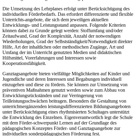
Die Umsetzung des Lehrplanes erfolgt unter Berücksichtigung des
individuellen Förderbedarfs. Das erfordert differenzierte und flexible
Unterrichts-angebote, die sich dem jeweiligen aktuellen
Entwicklungs- und Leistungsstand anpassen. Folgende Kriterien
können dabei zu Grunde gelegt werden: Stoffumfang und/oder
Zeitaufwand, Grad der Komplexität, Anzahl der notwendigen
Wiederholungen, Grad der Selbstständigkeit/Notwendigkeit direkter
Hilfe, Art der inhaltlichen oder methodischen Zugänge, Art und
Umfang der im Unterricht genutzten Medien und didaktischen
Hilfsmittel, Vorerfahrungen und Interessen sowie
Kooperationsfähigkeit.
Ganztagsangebote bieten vielfältige Möglichkeiten auf Kinder und
Jugendliche und deren Interessen und Begabungen individuell
einzugehen und diese zu fördern. Sie können zur Umsetzung von
präventiven Maßnahmen genutzt werden sowie zum Abbau von
Entwicklungsrückständen und zur Verringerung von
Teilleistungsschwächen beitragen. Besonders die Gestaltung von
unterrichtsergänzenden leistungsdifferenzierten Bildungsangeboten
unter Berücksichtigung eines rhythmisierten Schultages unterstützt
die Entwicklung des Einzelnen. Eigenverantwortlich legt die Schule
mit dem Förder-schwerpunkt Lernen auf der Grundlage des
pädagogischen Konzeptes Förder- und Ganztagsangebote zur
individuellen sonderpädagogischen Förderung fest.