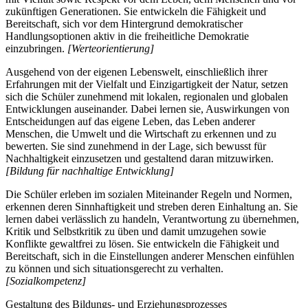
zukünftigen Generationen. Sie entwickeln die Fähigkeit und
Bereitschaft, sich vor dem Hintergrund demokratischer
Handlungsoptionen aktiv in die freiheitliche Demokratie
einzubringen.
[Werteorientierung]
Ausgehend von der eigenen Lebenswelt, einschließlich ihrer
Erfahrungen mit der Vielfalt und Einzigartigkeit der Natur, setzen
sich die Schüler zunehmend mit lokalen, regionalen und globalen
Entwicklungen auseinander. Dabei lernen sie, Auswirkungen von
Entscheidungen auf das eigene Leben, das Leben anderer
Menschen, die Umwelt und die Wirtschaft zu erkennen und zu
bewerten. Sie sind zunehmend in der Lage, sich bewusst für
Nachhaltigkeit einzusetzen und gestaltend daran mitzuwirken.
[Bildung für nachhaltige Entwicklung]
Die Schüler erleben im sozialen Miteinander Regeln und Normen,
erkennen deren Sinnhaftigkeit und streben deren Einhaltung an. Sie
lernen dabei verlässlich zu handeln, Verantwortung zu übernehmen,
Kritik und Selbstkritik zu üben und damit umzugehen sowie
Konflikte gewaltfrei zu lösen. Sie entwickeln die Fähigkeit und
Bereitschaft, sich in die Einstellungen anderer Menschen einfühlen
zu können und sich situationsgerecht zu verhalten.
[Sozialkompetenz]
Gestaltung des Bildungs- und Erziehungsprozesses