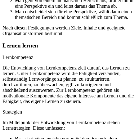
Man geht von einem thematischen Bereich aus, ordnet ihn in
eine Perspektive ein und leitet daraus das Thema ab.
Man entscheidet sich für eine Perspektive, wählt dann einen
thematischen Bereich und kommt schließlich zum Thema.
Nach diesen Festlegungen werden Ziele, Inhalte und geeignete
Organisationsformen bestimmt.
Lernen lernen
Lernkompetenz
Die Entwicklung von Lernkompetenz zielt darauf, das Lernen zu
lernen. Unter Lernkompetenz wird die Fähigkeit verstanden,
selbstständig Lernvorgänge zu planen, zu strukturieren,
durchzuführen, zu überwachen, ggf. zu korrigieren und
abschließend auszuwerten. Zur Lernkompetenz gehören als
motivationale Komponente das eigene Interesse am Lernen und die
Fähigkeit, das eigene Lernen zu steuern.
Strategien
Im Mittelpunkt der Entwicklung von Lernkompetenz stehen
Lernstrategien. Diese umfassen:
Basisstrategien, welche vorrangig dem Erwerb, dem