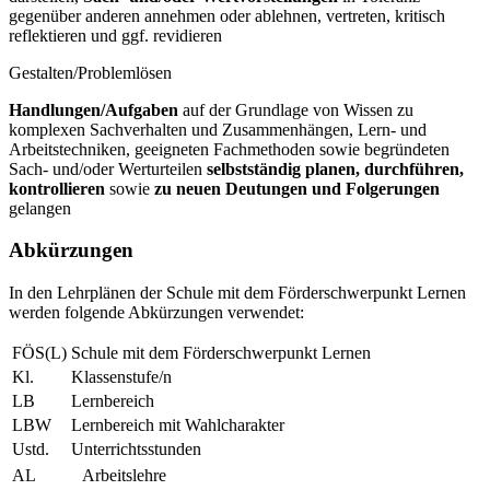
gegenüber anderen annehmen oder ablehnen, vertreten, kritisch
reflektieren und ggf. revidieren
Gestalten/Problemlösen
Handlungen/Aufgaben
auf der Grundlage von Wissen zu
komplexen Sachverhalten und Zusammenhängen, Lern- und
Arbeitstechniken, geeigneten Fachmethoden sowie begründeten
Sach- und/oder Werturteilen
selbstständig planen, durchführen,
kontrollieren
sowie
zu neuen Deutungen und Folgerungen
gelangen
Abkürzungen
In den Lehrplänen der Schule mit dem Förderschwerpunkt Lernen
werden folgende Abkürzungen verwendet:
FÖS(L)
Schule mit dem Förderschwerpunkt Lernen
Kl.
Klassenstufe/n
LB
Lernbereich
LBW
Lernbereich mit Wahlcharakter
Ustd.
Unterrichtsstunden
AL
Arbeitslehre