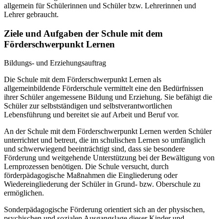
allgemein für Schülerinnen und Schüler bzw. Lehrerinnen und
Lehrer gebraucht.
Ziele und Aufgaben der Schule mit dem
Förderschwerpunkt Lernen
Bildungs- und Erziehungsauftrag
Die Schule mit dem Förderschwerpunkt Lernen als
allgemeinbildende Förderschule vermittelt eine den Bedürfnissen
ihrer Schüler angemessene Bildung und Erziehung. Sie befähigt die
Schüler zur selbstständigen und selbstverantwortlichen
Lebensführung und bereitet sie auf Arbeit und Beruf vor.
An der Schule mit dem Förderschwerpunkt Lernen werden Schüler
unterrichtet und betreut, die im schulischen Lernen so umfänglich
und schwerwiegend beeinträchtigt sind, dass sie besondere
Förderung und weitgehende Unterstützung bei der Bewältigung von
Lernprozessen benötigen. Die Schule versucht, durch
förderpädagogische Maßnahmen die Eingliederung oder
Wiedereingliederung der Schüler in Grund- bzw. Oberschule zu
ermöglichen.
Sonderpädagogische Förderung orientiert sich an der physischen,
psychischen und sozialen Ausgangslage dieser Kinder und