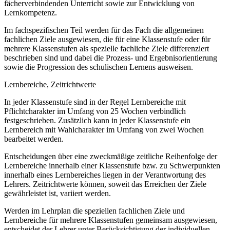
fächerverbindenden Unterricht sowie zur Entwicklung von
Lernkompetenz.
Im fachspezifischen Teil werden für das Fach die allgemeinen
fachlichen Ziele ausgewiesen, die für eine Klassenstufe oder für
mehrere Klassenstufen als spezielle fachliche Ziele differenziert
beschrieben sind und dabei die Prozess- und Ergebnisorientierung
sowie die Progression des schulischen Lernens ausweisen.
Lernbereiche, Zeitrichtwerte
In jeder Klassenstufe sind in der Regel Lernbereiche mit
Pflichtcharakter im Umfang von 25 Wochen verbindlich
festgeschrieben. Zusätzlich kann in jeder Klassenstufe ein
Lernbereich mit Wahlcharakter im Umfang von zwei Wochen
bearbeitet werden.
Entscheidungen über eine zweckmäßige zeitliche Reihenfolge der
Lernbereiche innerhalb einer Klassenstufe bzw. zu Schwerpunkten
innerhalb eines Lernbereiches liegen in der Verantwortung des
Lehrers. Zeitrichtwerte können, soweit das Erreichen der Ziele
gewährleistet ist, variiert werden.
Werden im Lehrplan die speziellen fachlichen Ziele und
Lernbereiche für mehrere Klassenstufen gemeinsam ausgewiesen,
entscheidet der Lehrer unter Berücksichtigung der individuellen