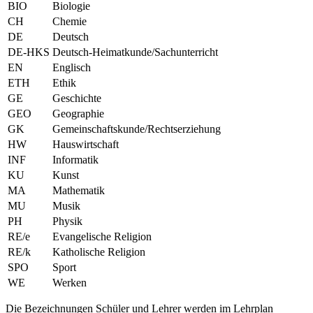
BIO
Biologie
CH
Chemie
DE
Deutsch
DE-HKS
Deutsch-Heimatkunde/Sachunterricht
EN
Englisch
ETH
Ethik
GE
Geschichte
GEO
Geographie
GK
Gemeinschaftskunde/Rechtserziehung
HW
Hauswirtschaft
INF
Informatik
KU
Kunst
MA
Mathematik
MU
Musik
PH
Physik
RE/e
Evangelische Religion
RE/k
Katholische Religion
SPO
Sport
WE
Werken
Die Bezeichnungen Schüler und Lehrer werden im Lehrplan