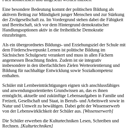
Eine besondere Bedeutung kommt der politischen Bildung als
aktivem Beitrag zur Mündigkeit junger Menschen und zur Stärkung
der Zivilgesellschaft zu. Im Vordergrund stehen dabei die Fähigkeit
und Bereitschaft, sich vor dem Hintergrund demokratischer
Handlungsoptionen aktiv in die freiheitliche Demokratie
einzubringen.
Als ein übergeordnetes Bildungs- und Erziehungsziel der Schule mit
dem Förderschwerpunkt Lernen ist politische Bildung im
Sächsischen Schulgesetz verankert und muss in allen Fächern
angemessen Beachtung finden. Zudem ist sie integrativ
insbesondere in den überfachlichen Zielen Werteorientierung und
Bildung für nachhaltige Entwicklung sowie Sozialkompetenz
enthalten.
Schüler mit Lernbeeinträchtigungen eignen sich anschlussfähiges
und anwendungsorientiertes Grundwissen an, das es ihnen
ermöglicht, aktuelle und zukünftige Lebensaufgaben in Familie und
Freizeit, Gesellschaft und Staat, in Berufs- und Arbeitswelt sowie in
Natur und Umwelt zu bewältigen. Dabei geht der Wissenserwerb
von der Lebenswirklichkeit der Schüler aus.
[Wissenserwerb]
Die Schüler erwerben die Kulturtechniken Lesen, Schreiben und
Rechnen.
[Kulturtechniken]