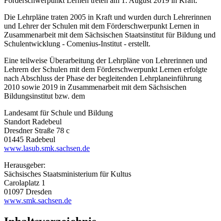
Förderschwerpunkt Lernen treten am 1. August 2019 in Kraft.
Die Lehrpläne traten 2005 in Kraft und wurden durch Lehrerinnen
und Lehrer der Schulen mit dem Förderschwerpunkt Lernen in
Zusammenarbeit mit dem Sächsischen Staatsinstitut für Bildung und
Schulentwicklung - Comenius-Institut - erstellt.
Eine teilweise Überarbeitung der Lehrpläne von Lehrerinnen und
Lehrern der Schulen mit dem Förderschwerpunkt Lernen erfolgte
nach Abschluss der Phase der begleitenden Lehrplaneinführung
2010 sowie 2019 in Zusammenarbeit mit dem Sächsischen
Bildungsinstitut bzw. dem
Landesamt für Schule und Bildung
Standort Radebeul
Dresdner Straße 78 c
01445 Radebeul
www.lasub.smk.sachsen.de
Herausgeber:
Sächsisches Staatsministerium für Kultus
Carolaplatz 1
01097 Dresden
www.smk.sachsen.de