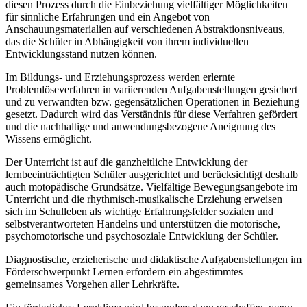
diesen Prozess durch die Einbeziehung vielfältiger Möglichkeiten
für sinnliche Erfahrungen und ein Angebot von
Anschauungsmaterialien auf verschiedenen Abstraktionsniveaus,
das die Schüler in Abhängigkeit von ihrem individuellen
Entwicklungsstand nutzen können.
Im Bildungs- und Erziehungsprozess werden erlernte
Problemlöseverfahren in variierenden Aufgabenstellungen gesichert
und zu verwandten bzw. gegensätzlichen Operationen in Beziehung
gesetzt. Dadurch wird das Verständnis für diese Verfahren gefördert
und die nachhaltige und anwendungsbezogene Aneignung des
Wissens ermöglicht.
Der Unterricht ist auf die ganzheitliche Entwicklung der
lernbeeinträchtigten Schüler ausgerichtet und berücksichtigt deshalb
auch motopädische Grundsätze. Vielfältige Bewegungsangebote im
Unterricht und die rhythmisch-musikalische Erziehung erweisen
sich im Schulleben als wichtige Erfahrungsfelder sozialen und
selbstverantworteten Handelns und unterstützen die motorische,
psychomotorische und psychosoziale Entwicklung der Schüler.
Diagnostische, erzieherische und didaktische Aufgabenstellungen im
Förderschwerpunkt Lernen erfordern ein abgestimmtes
gemeinsames Vorgehen aller Lehrkräfte.