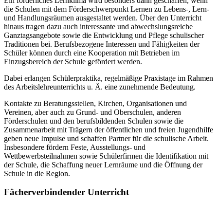
Ein förderliches Lernklima wird besonders dann geschaffen, wenn
die Schulen mit dem Förderschwerpunkt Lernen zu Lebens-, Lern-
und Handlungsräumen ausgestaltet werden. Über den Unterricht
hinaus tragen dazu auch interessante und abwechslungsreiche
Ganztagsangebote sowie die Entwicklung und Pflege schulischer
Traditionen bei. Berufsbezogene Interessen und Fähigkeiten der
Schüler können durch eine Kooperation mit Betrieben im
Einzugsbereich der Schule gefördert werden.
Dabei erlangen Schülerpraktika, regelmäßige Praxistage im Rahmen
des Arbeitslehreunterrichts u. Ä. eine zunehmende Bedeutung.
Kontakte zu Beratungsstellen, Kirchen, Organisationen und
Vereinen, aber auch zu Grund- und Oberschulen, anderen
Förderschulen und den berufsbildenden Schulen sowie die
Zusammenarbeit mit Trägern der öffentlichen und freien Jugendhilfe
geben neue Impulse und schaffen Partner für die schulische Arbeit.
Insbesondere fördern Feste, Ausstellungs- und
Wettbewerbsteilnahmen sowie Schülerfirmen die Identifikation mit
der Schule, die Schaffung neuer Lernräume und die Öffnung der
Schule in die Region.
Fächerverbindender Unterricht