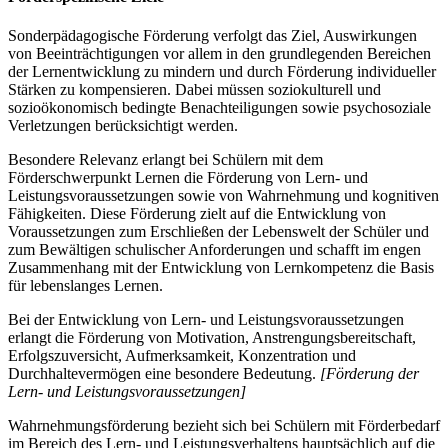
Sonderpädagogische Förderung verfolgt das Ziel, Auswirkungen
von Beeinträchtigungen vor allem in den grundlegenden Bereichen
der Lernentwicklung zu mindern und durch Förderung individueller
Stärken zu kompensieren. Dabei müssen soziokulturell und
sozioökonomisch bedingte Benachteiligungen sowie psychosoziale
Verletzungen berücksichtigt werden.
Besondere Relevanz erlangt bei Schülern mit dem
Förderschwerpunkt Lernen die Förderung von Lern- und
Leistungsvoraussetzungen sowie von Wahrnehmung und kognitiven
Fähigkeiten. Diese Förderung zielt auf die Entwicklung von
Voraussetzungen zum Erschließen der Lebenswelt der Schüler und
zum Bewältigen schulischer Anforderungen und schafft im engen
Zusammenhang mit der Entwicklung von Lernkompetenz die Basis
für lebenslanges Lernen.
Bei der Entwicklung von Lern- und Leistungsvoraussetzungen
erlangt die Förderung von Motivation, Anstrengungsbereitschaft,
Erfolgszuversicht, Aufmerksamkeit, Konzentration und
Durchhaltevermögen eine besondere Bedeutung.
[Förderung der
Lern- und Leistungsvoraussetzungen]
Wahrnehmungsförderung bezieht sich bei Schülern mit Förderbedarf
im Bereich des Lern- und Leistungsverhaltens hauptsächlich auf die