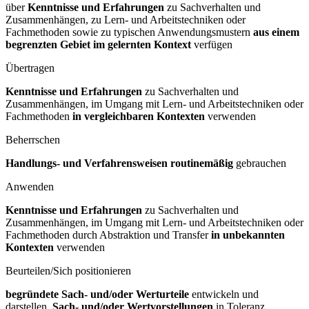
über
Kenntnisse und Erfahrungen
zu Sachverhalten und
Zusammenhängen, zu Lern- und Arbeitstechniken oder
Fachmethoden sowie zu typischen Anwendungsmustern
aus einem
begrenzten Gebiet im gelernten Kontext
verfügen
Übertragen
Kenntnisse und Erfahrungen
zu Sachverhalten und
Zusammenhängen, im Umgang mit Lern- und Arbeitstechniken oder
Fachmethoden
in vergleichbaren Kontexten
verwenden
Beherrschen
Handlungs- und Verfahrensweisen routinemäßig
gebrauchen
Anwenden
Kenntnisse und Erfahrungen
zu Sachverhalten und
Zusammenhängen, im Umgang mit Lern- und Arbeitstechniken oder
Fachmethoden durch Abstraktion und Transfer
in unbekannten
Kontexten
verwenden
Beurteilen/Sich positionieren
begründete Sach- und/oder Werturteile
entwickeln und
darstellen,
Sach- und/oder Wertvorstellungen
in Toleranz