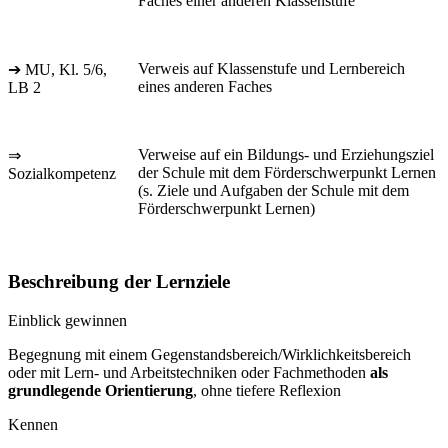
Faches einer anderen Klassenstufe
Verweis auf Klassenstufe und Lernbereich
➔ MU, Kl. 5/6,
eines anderen Faches
LB 2
Verweise auf ein Bildungs- und Erziehungsziel
⇒
der Schule mit dem Förderschwerpunkt Lernen
Sozialkompetenz
(s. Ziele und Aufgaben der Schule mit dem
Förderschwerpunkt Lernen)
Beschreibung der Lernziele
Einblick gewinnen
Begegnung mit einem Gegenstandsbereich/Wirklichkeitsbereich
oder mit Lern- und Arbeitstechniken oder Fachmethoden
als
grundlegende Orientierung
, ohne tiefere Reflexion
Kennen