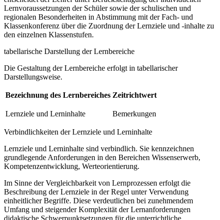
Lernvoraussetzungen der Schüler sowie der schulischen und
regionalen Besonderheiten in Abstimmung mit der Fach- und
Klassenkonferenz über die Zuordnung der Lernziele und -inhalte zu
den einzelnen Klassenstufen.
tabellarische Darstellung der Lernbereiche
Die Gestaltung der Lernbereiche erfolgt in tabellarischer
Darstellungsweise.
Bezeichnung des Lernbereiches
Zeitrichtwert
Lernziele und Lerninhalte
Bemerkungen
Verbindlichkeiten der Lernziele und Lerninhalte
Lernziele und Lerninhalte sind verbindlich. Sie kennzeichnen
grundlegende Anforderungen in den Bereichen Wissenserwerb,
Kompetenzentwicklung, Werteorientierung.
Im Sinne der Vergleichbarkeit von Lernprozessen erfolgt die
Beschreibung der Lernziele in der Regel unter Verwendung
einheitlicher Begriffe. Diese verdeutlichen bei zunehmendem
Umfang und steigender Komplexität der Lernanforderungen
didaktische Schwerpunktsetzungen für die unterrichtliche