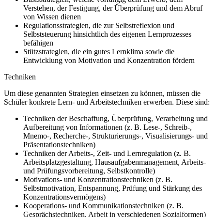
Verstehen, der Festigung, der Überprüfung und dem Abruf
von Wissen dienen
Regulationsstrategien, die zur Selbstreflexion und
Selbststeuerung hinsichtlich des eigenen Lernprozesses
befähigen
Stützstrategien, die ein gutes Lernklima sowie die
Entwicklung von Motivation und Konzentration fördern
Techniken
Um diese genannten Strategien einsetzen zu können, müssen die
Schüler konkrete Lern- und Arbeitstechniken erwerben. Diese sind:
Techniken der Beschaffung, Überprüfung, Verarbeitung und
Aufbereitung von Informationen (z. B. Lese-, Schreib-,
Mnemo-, Recherche-, Strukturierungs-, Visualisierungs- und
Präsentationstechniken)
Techniken der Arbeits-, Zeit- und Lernregulation (z. B.
Arbeitsplatzgestaltung, Hausaufgabenmanagement, Arbeits-
und Prüfungsvorbereitung, Selbstkontrolle)
Motivations- und Konzentrationstechniken (z. B.
Selbstmotivation, Entspannung, Prüfung und Stärkung des
Konzentrationsvermögens)
Kooperations- und Kommunikationstechniken (z. B.
Gesprächstechniken, Arbeit in verschiedenen Sozialformen)