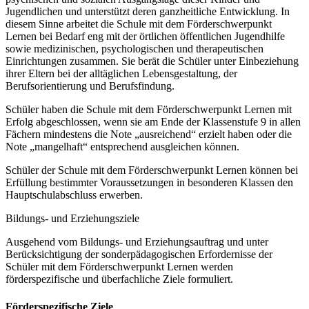
Jugendlichen und unterstützt deren ganzheitliche Entwicklung. In
diesem Sinne arbeitet die Schule mit dem Förderschwerpunkt
Lernen bei Bedarf eng mit der örtlichen öffentlichen Jugendhilfe
sowie medizinischen, psychologischen und therapeutischen
Einrichtungen zusammen. Sie berät die Schüler unter Einbeziehung
ihrer Eltern bei der alltäglichen Lebensgestaltung, der
Berufsorientierung und Berufsfindung.
Schüler haben die Schule mit dem Förderschwerpunkt Lernen mit
Erfolg abgeschlossen, wenn sie am Ende der Klassenstufe 9 in allen
Fächern mindestens die Note „ausreichend“ erzielt haben oder die
Note „mangelhaft“ entsprechend ausgleichen können.
Schüler der Schule mit dem Förderschwerpunkt Lernen können bei
Erfüllung bestimmter Voraussetzungen in besonderen Klassen den
Hauptschulabschluss erwerben.
Bildungs- und Erziehungsziele
Ausgehend vom Bildungs- und Erziehungsauftrag und unter
Berücksichtigung der sonderpädagogischen Erfordernisse der
Schüler mit dem Förderschwerpunkt Lernen werden
förderspezifische und überfachliche Ziele formuliert.
Förderspezifische Ziele