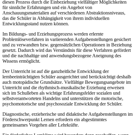
diesen Prozess durch die Einbeziehung vielfältiger Möglichkeiten
für sinnliche Erfahrungen und ein Angebot von
Anschauungsmaterialien auf verschiedenen Abstraktionsniveaus,
das die Schüler in Abhängigkeit von ihrem individuellen
Entwicklungsstand nutzen können.
Im Bildungs- und Erziehungsprozess werden erlernte
Problemlöseverfahren in variierenden Aufgabenstellungen gesichert
und zu verwandten bzw. gegensätzlichen Operationen in Beziehung
gesetzt. Dadurch wird das Verständnis für diese Verfahren gefördert
und die nachhaltige und anwendungsbezogene Aneignung des
Wissens ermöglicht.
Der Unterricht ist auf die ganzheitliche Entwicklung der
lernbeeinträchtigten Schüler ausgerichtet und berücksichtigt deshalb
auch motopädische Grundsätze. Vielfältige Bewegungsangebote im
Unterricht und die rhythmisch-musikalische Erziehung erweisen
sich im Schulleben als wichtige Erfahrungsfelder sozialen und
selbstverantworteten Handelns und unterstützen die motorische,
psychomotorische und psychosoziale Entwicklung der Schüler.
Diagnostische, erzieherische und didaktische Aufgabenstellungen im
Förderschwerpunkt Lernen erfordern ein abgestimmtes
gemeinsames Vorgehen aller Lehrkräfte.