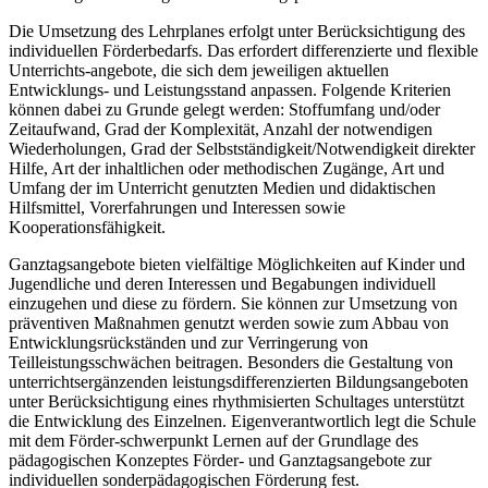
Die Umsetzung des Lehrplanes erfolgt unter Berücksichtigung des
individuellen Förderbedarfs. Das erfordert differenzierte und flexible
Unterrichts-angebote, die sich dem jeweiligen aktuellen
Entwicklungs- und Leistungsstand anpassen. Folgende Kriterien
können dabei zu Grunde gelegt werden: Stoffumfang und/oder
Zeitaufwand, Grad der Komplexität, Anzahl der notwendigen
Wiederholungen, Grad der Selbstständigkeit/Notwendigkeit direkter
Hilfe, Art der inhaltlichen oder methodischen Zugänge, Art und
Umfang der im Unterricht genutzten Medien und didaktischen
Hilfsmittel, Vorerfahrungen und Interessen sowie
Kooperationsfähigkeit.
Ganztagsangebote bieten vielfältige Möglichkeiten auf Kinder und
Jugendliche und deren Interessen und Begabungen individuell
einzugehen und diese zu fördern. Sie können zur Umsetzung von
präventiven Maßnahmen genutzt werden sowie zum Abbau von
Entwicklungsrückständen und zur Verringerung von
Teilleistungsschwächen beitragen. Besonders die Gestaltung von
unterrichtsergänzenden leistungsdifferenzierten Bildungsangeboten
unter Berücksichtigung eines rhythmisierten Schultages unterstützt
die Entwicklung des Einzelnen. Eigenverantwortlich legt die Schule
mit dem Förder-schwerpunkt Lernen auf der Grundlage des
pädagogischen Konzeptes Förder- und Ganztagsangebote zur
individuellen sonderpädagogischen Förderung fest.