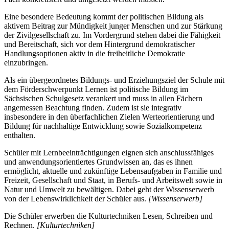
Eine besondere Bedeutung kommt der politischen Bildung als
aktivem Beitrag zur Mündigkeit junger Menschen und zur Stärkung
der Zivilgesellschaft zu. Im Vordergrund stehen dabei die Fähigkeit
und Bereitschaft, sich vor dem Hintergrund demokratischer
Handlungsoptionen aktiv in die freiheitliche Demokratie
einzubringen.
Als ein übergeordnetes Bildungs- und Erziehungsziel der Schule mit
dem Förderschwerpunkt Lernen ist politische Bildung im
Sächsischen Schulgesetz verankert und muss in allen Fächern
angemessen Beachtung finden. Zudem ist sie integrativ
insbesondere in den überfachlichen Zielen Werteorientierung und
Bildung für nachhaltige Entwicklung sowie Sozialkompetenz
enthalten.
Schüler mit Lernbeeinträchtigungen eignen sich anschlussfähiges
und anwendungsorientiertes Grundwissen an, das es ihnen
ermöglicht, aktuelle und zukünftige Lebensaufgaben in Familie und
Freizeit, Gesellschaft und Staat, in Berufs- und Arbeitswelt sowie in
Natur und Umwelt zu bewältigen. Dabei geht der Wissenserwerb
von der Lebenswirklichkeit der Schüler aus.
[Wissenserwerb]
Die Schüler erwerben die Kulturtechniken Lesen, Schreiben und
Rechnen.
[Kulturtechniken]