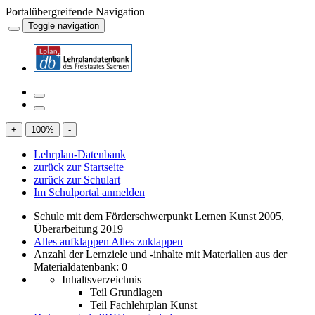
Portalübergreifende Navigation
Toggle navigation
+
100
%
-
Lehrplan-Datenbank
zurück zur Startseite
zurück zur Schulart
Im Schulportal anmelden
Schule mit dem Förderschwerpunkt Lernen Kunst 2005,
Überarbeitung 2019
Alles aufklappen
Alles zuklappen
Anzahl der Lernziele und -inhalte mit Materialien aus der
Materialdatenbank: 0
Inhaltsverzeichnis
Teil Grundlagen
Teil Fachlehrplan Kunst