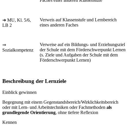
Faches einer anderen Klassenstufe
Verweis auf Klassenstufe und Lernbereich
➔ MU, Kl. 5/6,
eines anderen Faches
LB 2
Verweise auf ein Bildungs- und Erziehungsziel
⇒
der Schule mit dem Förderschwerpunkt Lernen
Sozialkompetenz
(s. Ziele und Aufgaben der Schule mit dem
Förderschwerpunkt Lernen)
Beschreibung der Lernziele
Einblick gewinnen
Begegnung mit einem Gegenstandsbereich/Wirklichkeitsbereich
oder mit Lern- und Arbeitstechniken oder Fachmethoden
als
grundlegende Orientierung
, ohne tiefere Reflexion
Kennen