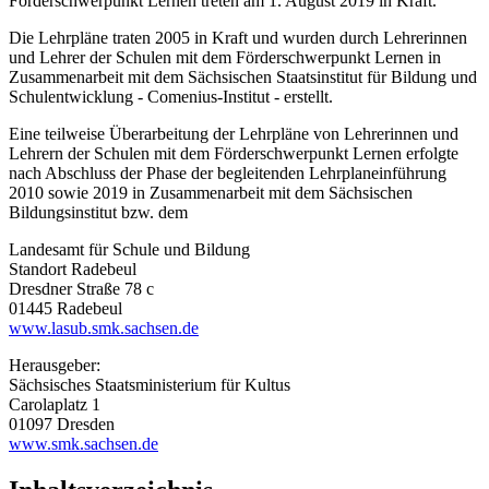
Förderschwerpunkt Lernen treten am 1. August 2019 in Kraft.
Die Lehrpläne traten 2005 in Kraft und wurden durch Lehrerinnen
und Lehrer der Schulen mit dem Förderschwerpunkt Lernen in
Zusammenarbeit mit dem Sächsischen Staatsinstitut für Bildung und
Schulentwicklung - Comenius-Institut - erstellt.
Eine teilweise Überarbeitung der Lehrpläne von Lehrerinnen und
Lehrern der Schulen mit dem Förderschwerpunkt Lernen erfolgte
nach Abschluss der Phase der begleitenden Lehrplaneinführung
2010 sowie 2019 in Zusammenarbeit mit dem Sächsischen
Bildungsinstitut bzw. dem
Landesamt für Schule und Bildung
Standort Radebeul
Dresdner Straße 78 c
01445 Radebeul
www.lasub.smk.sachsen.de
Herausgeber:
Sächsisches Staatsministerium für Kultus
Carolaplatz 1
01097 Dresden
www.smk.sachsen.de