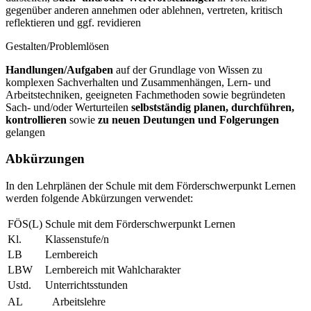
gegenüber anderen annehmen oder ablehnen, vertreten, kritisch
reflektieren und ggf. revidieren
Gestalten/Problemlösen
Handlungen/Aufgaben
auf der Grundlage von Wissen zu
komplexen Sachverhalten und Zusammenhängen, Lern- und
Arbeitstechniken, geeigneten Fachmethoden sowie begründeten
Sach- und/oder Werturteilen
selbstständig planen, durchführen,
kontrollieren
sowie
zu neuen Deutungen und Folgerungen
gelangen
Abkürzungen
In den Lehrplänen der Schule mit dem Förderschwerpunkt Lernen
werden folgende Abkürzungen verwendet:
FÖS(L)
Schule mit dem Förderschwerpunkt Lernen
Kl.
Klassenstufe/n
LB
Lernbereich
LBW
Lernbereich mit Wahlcharakter
Ustd.
Unterrichtsstunden
AL
Arbeitslehre