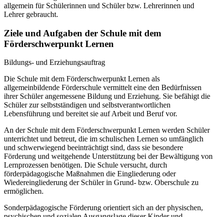
allgemein für Schülerinnen und Schüler bzw. Lehrerinnen und
Lehrer gebraucht.
Ziele und Aufgaben der Schule mit dem
Förderschwerpunkt Lernen
Bildungs- und Erziehungsauftrag
Die Schule mit dem Förderschwerpunkt Lernen als
allgemeinbildende Förderschule vermittelt eine den Bedürfnissen
ihrer Schüler angemessene Bildung und Erziehung. Sie befähigt die
Schüler zur selbstständigen und selbstverantwortlichen
Lebensführung und bereitet sie auf Arbeit und Beruf vor.
An der Schule mit dem Förderschwerpunkt Lernen werden Schüler
unterrichtet und betreut, die im schulischen Lernen so umfänglich
und schwerwiegend beeinträchtigt sind, dass sie besondere
Förderung und weitgehende Unterstützung bei der Bewältigung von
Lernprozessen benötigen. Die Schule versucht, durch
förderpädagogische Maßnahmen die Eingliederung oder
Wiedereingliederung der Schüler in Grund- bzw. Oberschule zu
ermöglichen.
Sonderpädagogische Förderung orientiert sich an der physischen,
psychischen und sozialen Ausgangslage dieser Kinder und