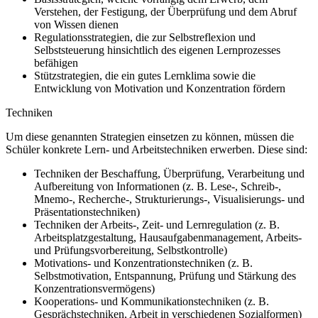
Verstehen, der Festigung, der Überprüfung und dem Abruf
von Wissen dienen
Regulationsstrategien, die zur Selbstreflexion und
Selbststeuerung hinsichtlich des eigenen Lernprozesses
befähigen
Stützstrategien, die ein gutes Lernklima sowie die
Entwicklung von Motivation und Konzentration fördern
Techniken
Um diese genannten Strategien einsetzen zu können, müssen die
Schüler konkrete Lern- und Arbeitstechniken erwerben. Diese sind:
Techniken der Beschaffung, Überprüfung, Verarbeitung und
Aufbereitung von Informationen (z. B. Lese-, Schreib-,
Mnemo-, Recherche-, Strukturierungs-, Visualisierungs- und
Präsentationstechniken)
Techniken der Arbeits-, Zeit- und Lernregulation (z. B.
Arbeitsplatzgestaltung, Hausaufgabenmanagement, Arbeits-
und Prüfungsvorbereitung, Selbstkontrolle)
Motivations- und Konzentrationstechniken (z. B.
Selbstmotivation, Entspannung, Prüfung und Stärkung des
Konzentrationsvermögens)
Kooperations- und Kommunikationstechniken (z. B.
Gesprächstechniken, Arbeit in verschiedenen Sozialformen)