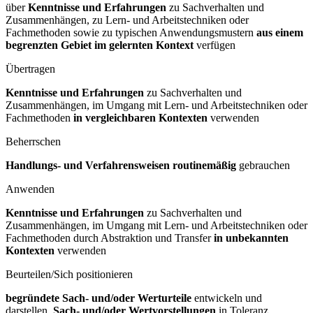
über
Kenntnisse und Erfahrungen
zu Sachverhalten und
Zusammenhängen, zu Lern- und Arbeitstechniken oder
Fachmethoden sowie zu typischen Anwendungsmustern
aus einem
begrenzten Gebiet im gelernten Kontext
verfügen
Übertragen
Kenntnisse und Erfahrungen
zu Sachverhalten und
Zusammenhängen, im Umgang mit Lern- und Arbeitstechniken oder
Fachmethoden
in vergleichbaren Kontexten
verwenden
Beherrschen
Handlungs- und Verfahrensweisen routinemäßig
gebrauchen
Anwenden
Kenntnisse und Erfahrungen
zu Sachverhalten und
Zusammenhängen, im Umgang mit Lern- und Arbeitstechniken oder
Fachmethoden durch Abstraktion und Transfer
in unbekannten
Kontexten
verwenden
Beurteilen/Sich positionieren
begründete Sach- und/oder Werturteile
entwickeln und
darstellen,
Sach- und/oder Wertvorstellungen
in Toleranz