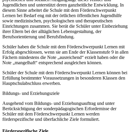
Jugendlichen und unterstützt deren ganzheitliche Entwicklung. In
diesem Sinne arbeitet die Schule mit dem Förderschwerpunkt
Lernen bei Bedarf eng mit der örtlichen öffentlichen Jugendhilfe
sowie medizinischen, psychologischen und therapeutischen
Einrichtungen zusammen. Sie berät die Schüler unter Einbeziehung
ihrer Eltern bei der alltäglichen Lebensgestaltung, der
Berufsorientierung und Berufsfindung.
Schüler haben die Schule mit dem Förderschwerpunkt Lernen mit
Erfolg abgeschlossen, wenn sie am Ende der Klassenstufe 9 in allen
Fächern mindestens die Note „ausreichend“ erzielt haben oder die
Note „mangelhaft“ entsprechend ausgleichen können.
Schüler der Schule mit dem Förderschwerpunkt Lernen können bei
Erfüllung bestimmter Voraussetzungen in besonderen Klassen den
Hauptschulabschluss erwerben.
Bildungs- und Erziehungsziele
Ausgehend vom Bildungs- und Erziehungsauftrag und unter
Berücksichtigung der sonderpädagogischen Erfordernisse der
Schüler mit dem Förderschwerpunkt Lernen werden
förderspezifische und überfachliche Ziele formuliert.
Förderspezifische Ziele