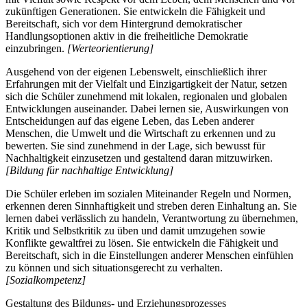
zukünftigen Generationen. Sie entwickeln die Fähigkeit und
Bereitschaft, sich vor dem Hintergrund demokratischer
Handlungsoptionen aktiv in die freiheitliche Demokratie
einzubringen.
[Werteorientierung]
Ausgehend von der eigenen Lebenswelt, einschließlich ihrer
Erfahrungen mit der Vielfalt und Einzigartigkeit der Natur, setzen
sich die Schüler zunehmend mit lokalen, regionalen und globalen
Entwicklungen auseinander. Dabei lernen sie, Auswirkungen von
Entscheidungen auf das eigene Leben, das Leben anderer
Menschen, die Umwelt und die Wirtschaft zu erkennen und zu
bewerten. Sie sind zunehmend in der Lage, sich bewusst für
Nachhaltigkeit einzusetzen und gestaltend daran mitzuwirken.
[Bildung für nachhaltige Entwicklung]
Die Schüler erleben im sozialen Miteinander Regeln und Normen,
erkennen deren Sinnhaftigkeit und streben deren Einhaltung an. Sie
lernen dabei verlässlich zu handeln, Verantwortung zu übernehmen,
Kritik und Selbstkritik zu üben und damit umzugehen sowie
Konflikte gewaltfrei zu lösen. Sie entwickeln die Fähigkeit und
Bereitschaft, sich in die Einstellungen anderer Menschen einfühlen
zu können und sich situationsgerecht zu verhalten.
[Sozialkompetenz]
Gestaltung des Bildungs- und Erziehungsprozesses