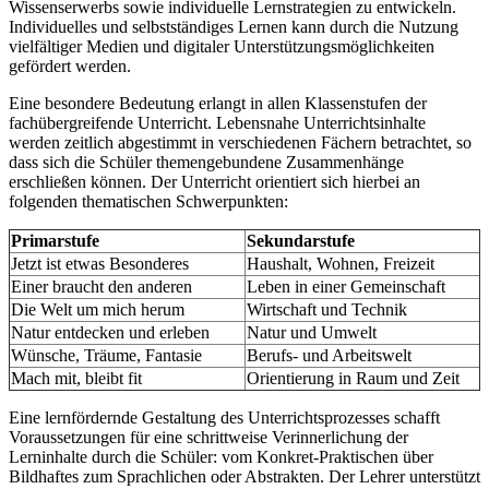
Wissenserwerbs sowie individuelle Lernstrategien zu entwickeln.
Individuelles und selbstständiges Lernen kann durch die Nutzung
vielfältiger Medien und digitaler Unterstützungsmöglichkeiten
gefördert werden.
Eine besondere Bedeutung erlangt in allen Klassenstufen der
fachübergreifende Unterricht. Lebensnahe Unterrichtsinhalte
werden zeitlich abgestimmt in verschiedenen Fächern betrachtet, so
dass sich die Schüler themengebundene Zusammenhänge
erschließen können. Der Unterricht orientiert sich hierbei an
folgenden thematischen Schwerpunkten:
Primarstufe
Sekundarstufe
Jetzt ist etwas Besonderes
Haushalt, Wohnen, Freizeit
Einer braucht den anderen
Leben in einer Gemeinschaft
Die Welt um mich herum
Wirtschaft und Technik
Natur entdecken und erleben
Natur und Umwelt
Wünsche, Träume, Fantasie
Berufs- und Arbeitswelt
Mach mit, bleibt fit
Orientierung in Raum und Zeit
Eine lernfördernde Gestaltung des Unterrichtsprozesses schafft
Voraussetzungen für eine schrittweise Verinnerlichung der
Lerninhalte durch die Schüler: vom Konkret-Praktischen über
Bildhaftes zum Sprachlichen oder Abstrakten. Der Lehrer unterstützt