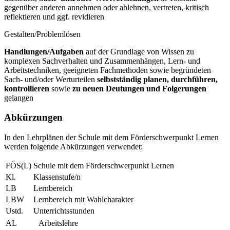
gegenüber anderen annehmen oder ablehnen, vertreten, kritisch
reflektieren und ggf. revidieren
Gestalten/Problemlösen
Handlungen/Aufgaben
auf der Grundlage von Wissen zu
komplexen Sachverhalten und Zusammenhängen, Lern- und
Arbeitstechniken, geeigneten Fachmethoden sowie begründeten
Sach- und/oder Werturteilen
selbstständig planen, durchführen,
kontrollieren
sowie
zu neuen Deutungen und Folgerungen
gelangen
Abkürzungen
In den Lehrplänen der Schule mit dem Förderschwerpunkt Lernen
werden folgende Abkürzungen verwendet:
FÖS(L)
Schule mit dem Förderschwerpunkt Lernen
Kl.
Klassenstufe/n
LB
Lernbereich
LBW
Lernbereich mit Wahlcharakter
Ustd.
Unterrichtsstunden
AL
Arbeitslehre