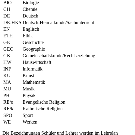
BIO
Biologie
CH
Chemie
DE
Deutsch
DE-HKS
Deutsch-Heimatkunde/Sachunterricht
EN
Englisch
ETH
Ethik
GE
Geschichte
GEO
Geographie
GK
Gemeinschaftskunde/Rechtserziehung
HW
Hauswirtschaft
INF
Informatik
KU
Kunst
MA
Mathematik
MU
Musik
PH
Physik
RE/e
Evangelische Religion
RE/k
Katholische Religion
SPO
Sport
WE
Werken
Die Bezeichnungen Schüler und Lehrer werden im Lehrplan