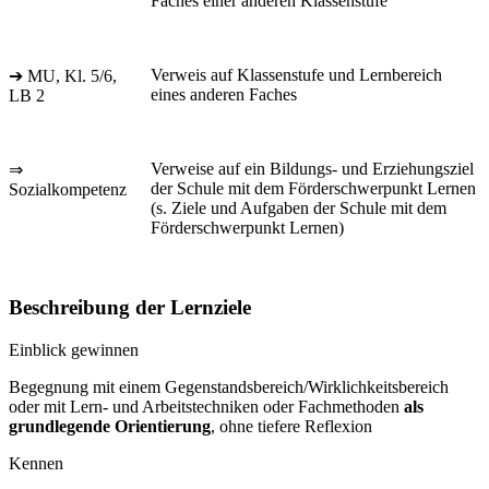
Faches einer anderen Klassenstufe
Verweis auf Klassenstufe und Lernbereich
➔ MU, Kl. 5/6,
eines anderen Faches
LB 2
Verweise auf ein Bildungs- und Erziehungsziel
⇒
der Schule mit dem Förderschwerpunkt Lernen
Sozialkompetenz
(s. Ziele und Aufgaben der Schule mit dem
Förderschwerpunkt Lernen)
Beschreibung der Lernziele
Einblick gewinnen
Begegnung mit einem Gegenstandsbereich/Wirklichkeitsbereich
oder mit Lern- und Arbeitstechniken oder Fachmethoden
als
grundlegende Orientierung
, ohne tiefere Reflexion
Kennen