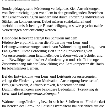
Sonderpädagogische Förderung verfolgt das Ziel, Auswirkungen
von Beeinträchtigungen vor allem in den grundlegenden Bereichen
der Lernentwicklung zu mindern und durch Förderung individueller
Stärken zu kompensieren. Dabei müssen soziokulturell und
sozioökonomisch bedingte Benachteiligungen sowie psychosoziale
Verletzungen berücksichtigt werden.
Besondere Relevanz erlangt bei Schülern mit dem
Förderschwerpunkt Lernen die Förderung von Lern- und
Leistungsvoraussetzungen sowie von Wahrnehmung und kognitiven
Fähigkeiten. Diese Förderung zielt auf die Entwicklung von
Voraussetzungen zum Erschließen der Lebenswelt der Schüler und
zum Bewältigen schulischer Anforderungen und schafft im engen
Zusammenhang mit der Entwicklung von Lernkompetenz die Basis
für lebenslanges Lernen.
Bei der Entwicklung von Lern- und Leistungsvoraussetzungen
erlangt die Förderung von Motivation, Anstrengungsbereitschaft,
Erfolgszuversicht, Aufmerksamkeit, Konzentration und
Durchhaltevermögen eine besondere Bedeutung.
[Förderung der
Lern- und Leistungsvoraussetzungen]
Wahrnehmungsförderung bezieht sich bei Schülern mit Förderbedarf
im Bereich des Lern- und Leistungsverhaltens hauptsächlich auf die