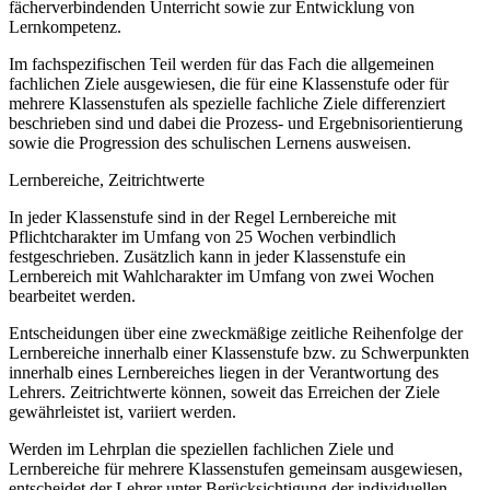
fächerverbindenden Unterricht sowie zur Entwicklung von
Lernkompetenz.
Im fachspezifischen Teil werden für das Fach die allgemeinen
fachlichen Ziele ausgewiesen, die für eine Klassenstufe oder für
mehrere Klassenstufen als spezielle fachliche Ziele differenziert
beschrieben sind und dabei die Prozess- und Ergebnisorientierung
sowie die Progression des schulischen Lernens ausweisen.
Lernbereiche, Zeitrichtwerte
In jeder Klassenstufe sind in der Regel Lernbereiche mit
Pflichtcharakter im Umfang von 25 Wochen verbindlich
festgeschrieben. Zusätzlich kann in jeder Klassenstufe ein
Lernbereich mit Wahlcharakter im Umfang von zwei Wochen
bearbeitet werden.
Entscheidungen über eine zweckmäßige zeitliche Reihenfolge der
Lernbereiche innerhalb einer Klassenstufe bzw. zu Schwerpunkten
innerhalb eines Lernbereiches liegen in der Verantwortung des
Lehrers. Zeitrichtwerte können, soweit das Erreichen der Ziele
gewährleistet ist, variiert werden.
Werden im Lehrplan die speziellen fachlichen Ziele und
Lernbereiche für mehrere Klassenstufen gemeinsam ausgewiesen,
entscheidet der Lehrer unter Berücksichtigung der individuellen