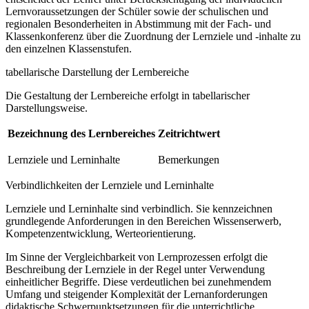
Lernvoraussetzungen der Schüler sowie der schulischen und
regionalen Besonderheiten in Abstimmung mit der Fach- und
Klassenkonferenz über die Zuordnung der Lernziele und -inhalte zu
den einzelnen Klassenstufen.
tabellarische Darstellung der Lernbereiche
Die Gestaltung der Lernbereiche erfolgt in tabellarischer
Darstellungsweise.
Bezeichnung des Lernbereiches
Zeitrichtwert
Lernziele und Lerninhalte
Bemerkungen
Verbindlichkeiten der Lernziele und Lerninhalte
Lernziele und Lerninhalte sind verbindlich. Sie kennzeichnen
grundlegende Anforderungen in den Bereichen Wissenserwerb,
Kompetenzentwicklung, Werteorientierung.
Im Sinne der Vergleichbarkeit von Lernprozessen erfolgt die
Beschreibung der Lernziele in der Regel unter Verwendung
einheitlicher Begriffe. Diese verdeutlichen bei zunehmendem
Umfang und steigender Komplexität der Lernanforderungen
didaktische Schwerpunktsetzungen für die unterrichtliche