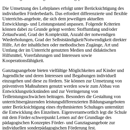
Die Umsetzung des Lehrplanes erfolgt unter Berücksichtigung des
individuellen Förderbedarfs. Das erfordert differenzierte und flexible
Unterrichts-angebote, die sich dem jeweiligen aktuellen
Entwicklungs- und Leistungsstand anpassen. Folgende Kriterien
können dabei zu Grunde gelegt werden: Stoffumfang und/oder
Zeitaufwand, Grad der Komplexität, Anzahl der notwendigen
Wiederholungen, Grad der Selbstständigkeit/Notwendigkeit direkter
Hilfe, Art der inhaltlichen oder methodischen Zugänge, Art und
Umfang der im Unterricht genutzten Medien und didaktischen
Hilfsmittel, Vorerfahrungen und Interessen sowie
Kooperationsfähigkeit.
Ganztagsangebote bieten vielfältige Möglichkeiten auf Kinder und
Jugendliche und deren Interessen und Begabungen individuell
einzugehen und diese zu fördern. Sie können zur Umsetzung von
präventiven Maßnahmen genutzt werden sowie zum Abbau von
Entwicklungsrückständen und zur Verringerung von
Teilleistungsschwächen beitragen. Besonders die Gestaltung von
unterrichtsergänzenden leistungsdifferenzierten Bildungsangeboten
unter Berücksichtigung eines rhythmisierten Schultages unterstützt
die Entwicklung des Einzelnen. Eigenverantwortlich legt die Schule
mit dem Förder-schwerpunkt Lernen auf der Grundlage des
pädagogischen Konzeptes Förder- und Ganztagsangebote zur
individuellen sonderpädagogischen Förderung fest.