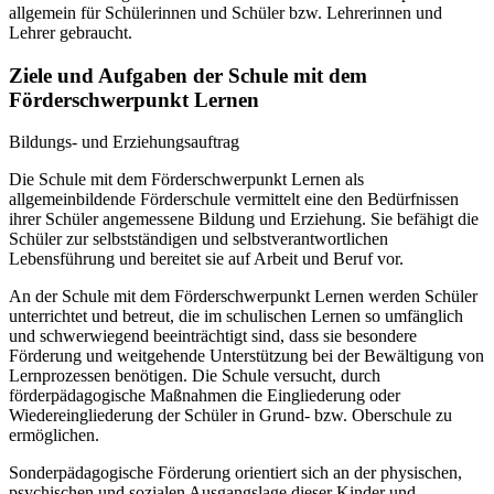
allgemein für Schülerinnen und Schüler bzw. Lehrerinnen und
Lehrer gebraucht.
Ziele und Aufgaben der Schule mit dem
Förderschwerpunkt Lernen
Bildungs- und Erziehungsauftrag
Die Schule mit dem Förderschwerpunkt Lernen als
allgemeinbildende Förderschule vermittelt eine den Bedürfnissen
ihrer Schüler angemessene Bildung und Erziehung. Sie befähigt die
Schüler zur selbstständigen und selbstverantwortlichen
Lebensführung und bereitet sie auf Arbeit und Beruf vor.
An der Schule mit dem Förderschwerpunkt Lernen werden Schüler
unterrichtet und betreut, die im schulischen Lernen so umfänglich
und schwerwiegend beeinträchtigt sind, dass sie besondere
Förderung und weitgehende Unterstützung bei der Bewältigung von
Lernprozessen benötigen. Die Schule versucht, durch
förderpädagogische Maßnahmen die Eingliederung oder
Wiedereingliederung der Schüler in Grund- bzw. Oberschule zu
ermöglichen.
Sonderpädagogische Förderung orientiert sich an der physischen,
psychischen und sozialen Ausgangslage dieser Kinder und