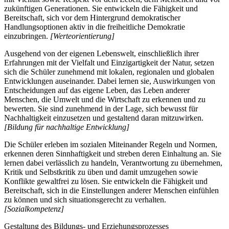
zukünftigen Generationen. Sie entwickeln die Fähigkeit und
Bereitschaft, sich vor dem Hintergrund demokratischer
Handlungsoptionen aktiv in die freiheitliche Demokratie
einzubringen.
[Werteorientierung]
Ausgehend von der eigenen Lebenswelt, einschließlich ihrer
Erfahrungen mit der Vielfalt und Einzigartigkeit der Natur, setzen
sich die Schüler zunehmend mit lokalen, regionalen und globalen
Entwicklungen auseinander. Dabei lernen sie, Auswirkungen von
Entscheidungen auf das eigene Leben, das Leben anderer
Menschen, die Umwelt und die Wirtschaft zu erkennen und zu
bewerten. Sie sind zunehmend in der Lage, sich bewusst für
Nachhaltigkeit einzusetzen und gestaltend daran mitzuwirken.
[Bildung für nachhaltige Entwicklung]
Die Schüler erleben im sozialen Miteinander Regeln und Normen,
erkennen deren Sinnhaftigkeit und streben deren Einhaltung an. Sie
lernen dabei verlässlich zu handeln, Verantwortung zu übernehmen,
Kritik und Selbstkritik zu üben und damit umzugehen sowie
Konflikte gewaltfrei zu lösen. Sie entwickeln die Fähigkeit und
Bereitschaft, sich in die Einstellungen anderer Menschen einfühlen
zu können und sich situationsgerecht zu verhalten.
[Sozialkompetenz]
Gestaltung des Bildungs- und Erziehungsprozesses