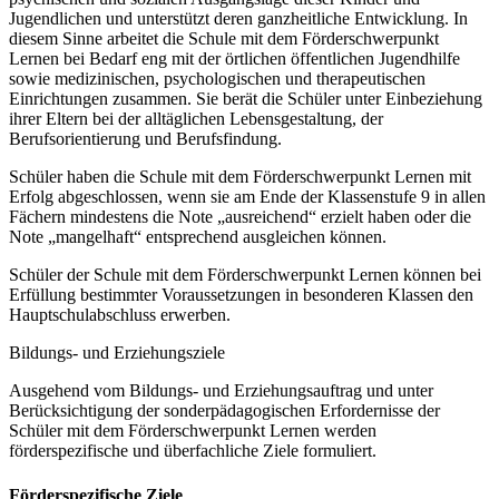
Jugendlichen und unterstützt deren ganzheitliche Entwicklung. In
diesem Sinne arbeitet die Schule mit dem Förderschwerpunkt
Lernen bei Bedarf eng mit der örtlichen öffentlichen Jugendhilfe
sowie medizinischen, psychologischen und therapeutischen
Einrichtungen zusammen. Sie berät die Schüler unter Einbeziehung
ihrer Eltern bei der alltäglichen Lebensgestaltung, der
Berufsorientierung und Berufsfindung.
Schüler haben die Schule mit dem Förderschwerpunkt Lernen mit
Erfolg abgeschlossen, wenn sie am Ende der Klassenstufe 9 in allen
Fächern mindestens die Note „ausreichend“ erzielt haben oder die
Note „mangelhaft“ entsprechend ausgleichen können.
Schüler der Schule mit dem Förderschwerpunkt Lernen können bei
Erfüllung bestimmter Voraussetzungen in besonderen Klassen den
Hauptschulabschluss erwerben.
Bildungs- und Erziehungsziele
Ausgehend vom Bildungs- und Erziehungsauftrag und unter
Berücksichtigung der sonderpädagogischen Erfordernisse der
Schüler mit dem Förderschwerpunkt Lernen werden
förderspezifische und überfachliche Ziele formuliert.
Förderspezifische Ziele