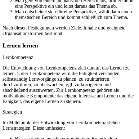
Man geht von einem thematischen Bereich aus, ordnet ihn in
eine Perspektive ein und leitet daraus das Thema ab.
Man entscheidet sich für eine Perspektive, wählt dann einen
thematischen Bereich und kommt schließlich zum Thema.
Nach diesen Festlegungen werden Ziele, Inhalte und geeignete
Organisationsformen bestimmt.
Lernen lernen
Lernkompetenz
Die Entwicklung von Lernkompetenz zielt darauf, das Lernen zu
lernen. Unter Lernkompetenz wird die Fähigkeit verstanden,
selbstständig Lernvorgänge zu planen, zu strukturieren,
durchzuführen, zu überwachen, ggf. zu korrigieren und
abschließend auszuwerten. Zur Lernkompetenz gehören als
motivationale Komponente das eigene Interesse am Lernen und die
Fähigkeit, das eigene Lernen zu steuern.
Strategien
Im Mittelpunkt der Entwicklung von Lernkompetenz stehen
Lernstrategien. Diese umfassen:
Basisstrategien, welche vorrangig dem Erwerb, dem