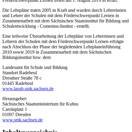
Förderschwerpunkt Lernen treten am 1. August 2019 in Kraft.
Die Lehrpläne traten 2005 in Kraft und wurden durch Lehrerinnen
und Lehrer der Schulen mit dem Förderschwerpunkt Lernen in
Zusammenarbeit mit dem Sächsischen Staatsinstitut für Bildung und
Schulentwicklung - Comenius-Institut - erstellt.
Eine teilweise Überarbeitung der Lehrpläne von Lehrerinnen und
Lehrern der Schulen mit dem Förderschwerpunkt Lernen erfolgte
nach Abschluss der Phase der begleitenden Lehrplaneinführung
2010 sowie 2019 in Zusammenarbeit mit dem Sächsischen
Bildungsinstitut bzw. dem
Landesamt für Schule und Bildung
Standort Radebeul
Dresdner Straße 78 c
01445 Radebeul
www.lasub.smk.sachsen.de
Herausgeber:
Sächsisches Staatsministerium für Kultus
Carolaplatz 1
01097 Dresden
www.smk.sachsen.de