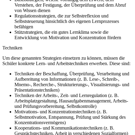
Verstehen, der Festigung, der Überprüfung und dem Abruf
von Wissen dienen
Regulationsstrategien, die zur Selbstreflexion und
Selbststeuerung hinsichtlich des eigenen Lernprozesses
befähigen
Stützstrategien, die ein gutes Lernklima sowie die
Entwicklung von Motivation und Konzentration fördern
Techniken
Um diese genannten Strategien einsetzen zu können, müssen die
Schüler konkrete Lern- und Arbeitstechniken erwerben. Diese sind:
Techniken der Beschaffung, Überprüfung, Verarbeitung und
Aufbereitung von Informationen (z. B. Lese-, Schreib-,
Mnemo-, Recherche-, Strukturierungs-, Visualisierungs- und
Präsentationstechniken)
Techniken der Arbeits-, Zeit- und Lernregulation (z. B.
Arbeitsplatzgestaltung, Hausaufgabenmanagement, Arbeits-
und Prüfungsvorbereitung, Selbstkontrolle)
Motivations- und Konzentrationstechniken (z. B.
Selbstmotivation, Entspannung, Prüfung und Stärkung des
Konzentrationsvermögens)
Kooperations- und Kommunikationstechniken (z. B.
Gesprächstechniken, Arbeit in verschiedenen Sozialformen)