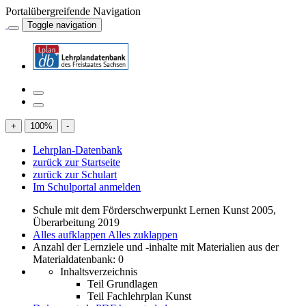
Portalübergreifende Navigation
Toggle navigation
+
100
%
-
Lehrplan-Datenbank
zurück zur Startseite
zurück zur Schulart
Im Schulportal anmelden
Schule mit dem Förderschwerpunkt Lernen Kunst 2005,
Überarbeitung 2019
Alles aufklappen
Alles zuklappen
Anzahl der Lernziele und -inhalte mit Materialien aus der
Materialdatenbank: 0
Inhaltsverzeichnis
Teil Grundlagen
Teil Fachlehrplan Kunst