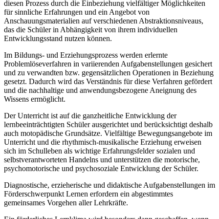
diesen Prozess durch die Einbeziehung vielfältiger Möglichkeiten
für sinnliche Erfahrungen und ein Angebot von
Anschauungsmaterialien auf verschiedenen Abstraktionsniveaus,
das die Schüler in Abhängigkeit von ihrem individuellen
Entwicklungsstand nutzen können.
Im Bildungs- und Erziehungsprozess werden erlernte
Problemlöseverfahren in variierenden Aufgabenstellungen gesichert
und zu verwandten bzw. gegensätzlichen Operationen in Beziehung
gesetzt. Dadurch wird das Verständnis für diese Verfahren gefördert
und die nachhaltige und anwendungsbezogene Aneignung des
Wissens ermöglicht.
Der Unterricht ist auf die ganzheitliche Entwicklung der
lernbeeinträchtigten Schüler ausgerichtet und berücksichtigt deshalb
auch motopädische Grundsätze. Vielfältige Bewegungsangebote im
Unterricht und die rhythmisch-musikalische Erziehung erweisen
sich im Schulleben als wichtige Erfahrungsfelder sozialen und
selbstverantworteten Handelns und unterstützen die motorische,
psychomotorische und psychosoziale Entwicklung der Schüler.
Diagnostische, erzieherische und didaktische Aufgabenstellungen im
Förderschwerpunkt Lernen erfordern ein abgestimmtes
gemeinsames Vorgehen aller Lehrkräfte.