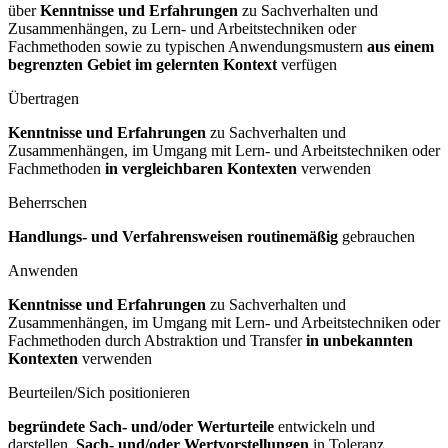
über
Kenntnisse und Erfahrungen
zu Sachverhalten und
Zusammenhängen, zu Lern- und Arbeitstechniken oder
Fachmethoden sowie zu typischen Anwendungsmustern
aus einem
begrenzten Gebiet im gelernten Kontext
verfügen
Übertragen
Kenntnisse und Erfahrungen
zu Sachverhalten und
Zusammenhängen, im Umgang mit Lern- und Arbeitstechniken oder
Fachmethoden
in vergleichbaren Kontexten
verwenden
Beherrschen
Handlungs- und Verfahrensweisen routinemäßig
gebrauchen
Anwenden
Kenntnisse und Erfahrungen
zu Sachverhalten und
Zusammenhängen, im Umgang mit Lern- und Arbeitstechniken oder
Fachmethoden durch Abstraktion und Transfer
in unbekannten
Kontexten
verwenden
Beurteilen/Sich positionieren
begründete Sach- und/oder Werturteile
entwickeln und
darstellen,
Sach- und/oder Wertvorstellungen
in Toleranz