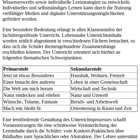
Wissenserwerbs sowie individuelle Lernstrategien zu entwickeln.
Individuelles und selbstständiges Lernen kann durch die Nutzung
vielfältiger Medien und digitaler Unterstützungsmöglichkeiten
gefördert werden.
Eine besondere Bedeutung erlangt in allen Klassenstufen der
fachübergreifende Unterricht. Lebensnahe Unterrichtsinhalte
werden zeitlich abgestimmt in verschiedenen Fächern betrachtet, so
dass sich die Schüler themengebundene Zusammenhänge
erschließen können. Der Unterricht orientiert sich hierbei an
folgenden thematischen Schwerpunkten:
Primarstufe
Sekundarstufe
Jetzt ist etwas Besonderes
Haushalt, Wohnen, Freizeit
Einer braucht den anderen
Leben in einer Gemeinschaft
Die Welt um mich herum
Wirtschaft und Technik
Natur entdecken und erleben
Natur und Umwelt
Wünsche, Träume, Fantasie
Berufs- und Arbeitswelt
Mach mit, bleibt fit
Orientierung in Raum und Zeit
Eine lernfördernde Gestaltung des Unterrichtsprozesses schafft
Voraussetzungen für eine schrittweise Verinnerlichung der
Lerninhalte durch die Schüler: vom Konkret-Praktischen über
Bildhaftes zum Sprachlichen oder Abstrakten. Der Lehrer unterstützt