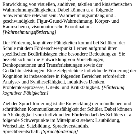
Entwicklung von visuellen, auditiven, taktilen und kinästhetischen
Wahrnehmungsfähigkeiten. Dabei können u. a. folgende
Schwerpunkte relevant sein: Wahrnehmungsumfang und -
geschwindigkeit, Figur-Grund-Wahrnehmung, Körper- und
Raumschema, visuomotorische Koordination.
[Wahrnehmungsförderung]
Der Förderung kognitiver Fähigkeiten kommt bei Schülern der
Schule mit dem Förderschwerpunkt Lernen aufgrund ihrer
spezifischen Bedürfnislagen eine besondere Bedeutung zu. Sie
bezieht sich auf die Entwicklung von Vorstellungen,
Denkoperationen und Transferleistungen sowie der
Gedächtnisleistungen. Eine zielgerichtete individuelle Förderung der
Kognition ist insbesondere in folgenden Bereichen erforderlich:
Analyse- und Synthesefähigkeit, induktives Denken,
Problemlöseprozesse, Urteils- und Kritikfähigkeit.
[Förderung
kognitiver Fähigkeiten]
Ziel der Sprachförderung ist die Entwicklung der mündlichen und
schriftlichen Kommunikationsfähigkeit der Schüler. Dabei können
in Abhängigkeit vom individuellen Förderbedarf des Schülers u. a.
folgende Schwerpunkte im Mittelpunkt stehen: Lautbildung,
Wortschatz, Satzbildung, Sprachverständnis,
Sprechbereitschaft.
[Sprachförderung]