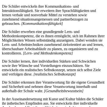
Die Schüler entwickeln ihre Kommunikations- und
Interaktionsfähigkeit. Sie erweitern ihre Sprachfähigkeiten und
lernen verbale und nonverbale Mittel zu verstehen sowie
zunehmend situationsangemessen und partnerbezogen zu
gebrauchen.
[Kommunikationsfähigkeit]
Die Schüler erwerben eine grundlegende Lern- und
Methodenkompetenz, die es ihnen ermöglicht, sich im Rahmen ihrer
Möglichkeiten Wissen selbstständig anzueignen. Dabei wenden sie
Lern- und Arbeitstechniken zunehmend zielorientiert an und lernen,
überschaubare Arbeitsabläufe zu planen, zu organisieren und zu
kontrollieren.
[Lern- und Methodenkompetenz]
Die Schüler lernen, ihre individuellen Stärken und Schwächen
sowie ihre Wünsche und Vorstellungen einzuschätzen. Sie
entwickeln ein realistisches Selbstkonzept, setzen sich selbst Ziele
und verfolgen diese.
[realistisches Selbstkonzept]
Die Schüler erkennen ihre Verantwortung für die eigene Gesundheit
und Sicherheit und nehmen diese Verantwortung innerhalb und
außerhalb der Schule wahr.
[Gesundheitsbewusstsein]
In der Auseinandersetzung mit Kunst und Kultur bilden die Schüler
ihr ästhetisches Empfinden aus. Sie entwickeln ihre individuelle