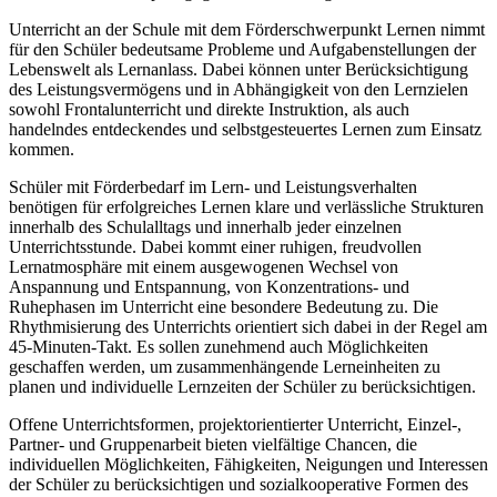
Unterricht an der Schule mit dem Förderschwerpunkt Lernen nimmt
für den Schüler bedeutsame Probleme und Aufgabenstellungen der
Lebenswelt als Lernanlass. Dabei können unter Berücksichtigung
des Leistungsvermögens und in Abhängigkeit von den Lernzielen
sowohl Frontalunterricht und direkte Instruktion, als auch
handelndes entdeckendes und selbstgesteuertes Lernen zum Einsatz
kommen.
Schüler mit Förderbedarf im Lern- und Leistungsverhalten
benötigen für erfolgreiches Lernen klare und verlässliche Strukturen
innerhalb des Schulalltags und innerhalb jeder einzelnen
Unterrichtsstunde. Dabei kommt einer ruhigen, freudvollen
Lernatmosphäre mit einem ausgewogenen Wechsel von
Anspannung und Entspannung, von Konzentrations- und
Ruhephasen im Unterricht eine besondere Bedeutung zu. Die
Rhythmisierung des Unterrichts orientiert sich dabei in der Regel am
45-Minuten-Takt. Es sollen zunehmend auch Möglichkeiten
geschaffen werden, um zusammenhängende Lerneinheiten zu
planen und individuelle Lernzeiten der Schüler zu berücksichtigen.
Offene Unterrichtsformen, projektorientierter Unterricht, Einzel-,
Partner- und Gruppenarbeit bieten vielfältige Chancen, die
individuellen Möglichkeiten, Fähigkeiten, Neigungen und Interessen
der Schüler zu berücksichtigen und sozialkooperative Formen des