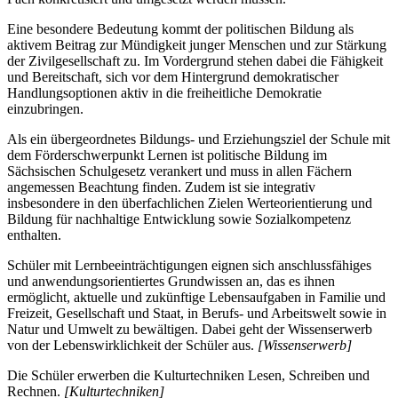
Eine besondere Bedeutung kommt der politischen Bildung als
aktivem Beitrag zur Mündigkeit junger Menschen und zur Stärkung
der Zivilgesellschaft zu. Im Vordergrund stehen dabei die Fähigkeit
und Bereitschaft, sich vor dem Hintergrund demokratischer
Handlungsoptionen aktiv in die freiheitliche Demokratie
einzubringen.
Als ein übergeordnetes Bildungs- und Erziehungsziel der Schule mit
dem Förderschwerpunkt Lernen ist politische Bildung im
Sächsischen Schulgesetz verankert und muss in allen Fächern
angemessen Beachtung finden. Zudem ist sie integrativ
insbesondere in den überfachlichen Zielen Werteorientierung und
Bildung für nachhaltige Entwicklung sowie Sozialkompetenz
enthalten.
Schüler mit Lernbeeinträchtigungen eignen sich anschlussfähiges
und anwendungsorientiertes Grundwissen an, das es ihnen
ermöglicht, aktuelle und zukünftige Lebensaufgaben in Familie und
Freizeit, Gesellschaft und Staat, in Berufs- und Arbeitswelt sowie in
Natur und Umwelt zu bewältigen. Dabei geht der Wissenserwerb
von der Lebenswirklichkeit der Schüler aus.
[Wissenserwerb]
Die Schüler erwerben die Kulturtechniken Lesen, Schreiben und
Rechnen.
[Kulturtechniken]