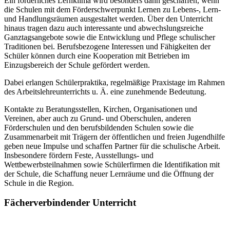
Ein förderliches Lernklima wird besonders dann geschaffen, wenn
die Schulen mit dem Förderschwerpunkt Lernen zu Lebens-, Lern-
und Handlungsräumen ausgestaltet werden. Über den Unterricht
hinaus tragen dazu auch interessante und abwechslungsreiche
Ganztagsangebote sowie die Entwicklung und Pflege schulischer
Traditionen bei. Berufsbezogene Interessen und Fähigkeiten der
Schüler können durch eine Kooperation mit Betrieben im
Einzugsbereich der Schule gefördert werden.
Dabei erlangen Schülerpraktika, regelmäßige Praxistage im Rahmen
des Arbeitslehreunterrichts u. Ä. eine zunehmende Bedeutung.
Kontakte zu Beratungsstellen, Kirchen, Organisationen und
Vereinen, aber auch zu Grund- und Oberschulen, anderen
Förderschulen und den berufsbildenden Schulen sowie die
Zusammenarbeit mit Trägern der öffentlichen und freien Jugendhilfe
geben neue Impulse und schaffen Partner für die schulische Arbeit.
Insbesondere fördern Feste, Ausstellungs- und
Wettbewerbsteilnahmen sowie Schülerfirmen die Identifikation mit
der Schule, die Schaffung neuer Lernräume und die Öffnung der
Schule in die Region.
Fächerverbindender Unterricht