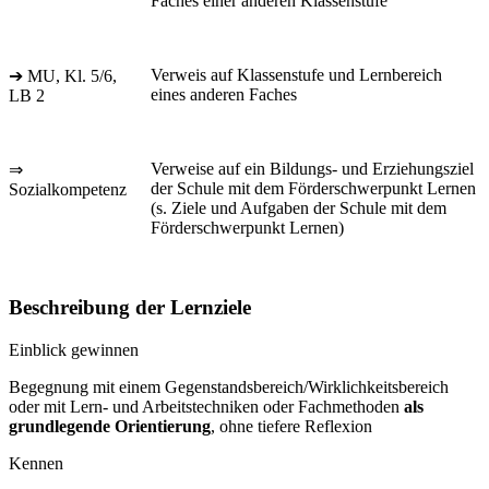
Faches einer anderen Klassenstufe
Verweis auf Klassenstufe und Lernbereich
➔ MU, Kl. 5/6,
eines anderen Faches
LB 2
Verweise auf ein Bildungs- und Erziehungsziel
⇒
der Schule mit dem Förderschwerpunkt Lernen
Sozialkompetenz
(s. Ziele und Aufgaben der Schule mit dem
Förderschwerpunkt Lernen)
Beschreibung der Lernziele
Einblick gewinnen
Begegnung mit einem Gegenstandsbereich/Wirklichkeitsbereich
oder mit Lern- und Arbeitstechniken oder Fachmethoden
als
grundlegende Orientierung
, ohne tiefere Reflexion
Kennen