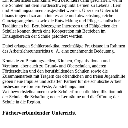
Ein förderliches Lernklima wird besonders dann geschaffen, wenn
die Schulen mit dem Förderschwerpunkt Lernen zu Lebens-, Lern-
und Handlungsräumen ausgestaltet werden. Über den Unterricht
hinaus tragen dazu auch interessante und abwechslungsreiche
Ganztagsangebote sowie die Entwicklung und Pflege schulischer
Traditionen bei. Berufsbezogene Interessen und Fähigkeiten der
Schüler können durch eine Kooperation mit Betrieben im
Einzugsbereich der Schule gefördert werden.
Dabei erlangen Schülerpraktika, regelmäßige Praxistage im Rahmen
des Arbeitslehreunterrichts u. Ä. eine zunehmende Bedeutung.
Kontakte zu Beratungsstellen, Kirchen, Organisationen und
Vereinen, aber auch zu Grund- und Oberschulen, anderen
Förderschulen und den berufsbildenden Schulen sowie die
Zusammenarbeit mit Trägern der öffentlichen und freien Jugendhilfe
geben neue Impulse und schaffen Partner für die schulische Arbeit.
Insbesondere fördern Feste, Ausstellungs- und
Wettbewerbsteilnahmen sowie Schülerfirmen die Identifikation mit
der Schule, die Schaffung neuer Lernräume und die Öffnung der
Schule in die Region.
Fächerverbindender Unterricht