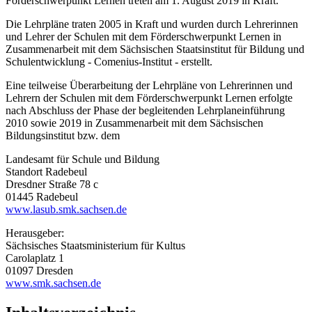
Förderschwerpunkt Lernen treten am 1. August 2019 in Kraft.
Die Lehrpläne traten 2005 in Kraft und wurden durch Lehrerinnen
und Lehrer der Schulen mit dem Förderschwerpunkt Lernen in
Zusammenarbeit mit dem Sächsischen Staatsinstitut für Bildung und
Schulentwicklung - Comenius-Institut - erstellt.
Eine teilweise Überarbeitung der Lehrpläne von Lehrerinnen und
Lehrern der Schulen mit dem Förderschwerpunkt Lernen erfolgte
nach Abschluss der Phase der begleitenden Lehrplaneinführung
2010 sowie 2019 in Zusammenarbeit mit dem Sächsischen
Bildungsinstitut bzw. dem
Landesamt für Schule und Bildung
Standort Radebeul
Dresdner Straße 78 c
01445 Radebeul
www.lasub.smk.sachsen.de
Herausgeber:
Sächsisches Staatsministerium für Kultus
Carolaplatz 1
01097 Dresden
www.smk.sachsen.de