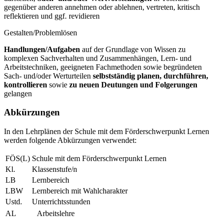
gegenüber anderen annehmen oder ablehnen, vertreten, kritisch
reflektieren und ggf. revidieren
Gestalten/Problemlösen
Handlungen/Aufgaben
auf der Grundlage von Wissen zu
komplexen Sachverhalten und Zusammenhängen, Lern- und
Arbeitstechniken, geeigneten Fachmethoden sowie begründeten
Sach- und/oder Werturteilen
selbstständig planen, durchführen,
kontrollieren
sowie
zu neuen Deutungen und Folgerungen
gelangen
Abkürzungen
In den Lehrplänen der Schule mit dem Förderschwerpunkt Lernen
werden folgende Abkürzungen verwendet:
FÖS(L)
Schule mit dem Förderschwerpunkt Lernen
Kl.
Klassenstufe/n
LB
Lernbereich
LBW
Lernbereich mit Wahlcharakter
Ustd.
Unterrichtsstunden
AL
Arbeitslehre