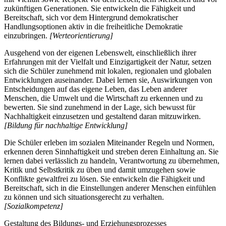
zukünftigen Generationen. Sie entwickeln die Fähigkeit und
Bereitschaft, sich vor dem Hintergrund demokratischer
Handlungsoptionen aktiv in die freiheitliche Demokratie
einzubringen.
[Werteorientierung]
Ausgehend von der eigenen Lebenswelt, einschließlich ihrer
Erfahrungen mit der Vielfalt und Einzigartigkeit der Natur, setzen
sich die Schüler zunehmend mit lokalen, regionalen und globalen
Entwicklungen auseinander. Dabei lernen sie, Auswirkungen von
Entscheidungen auf das eigene Leben, das Leben anderer
Menschen, die Umwelt und die Wirtschaft zu erkennen und zu
bewerten. Sie sind zunehmend in der Lage, sich bewusst für
Nachhaltigkeit einzusetzen und gestaltend daran mitzuwirken.
[Bildung für nachhaltige Entwicklung]
Die Schüler erleben im sozialen Miteinander Regeln und Normen,
erkennen deren Sinnhaftigkeit und streben deren Einhaltung an. Sie
lernen dabei verlässlich zu handeln, Verantwortung zu übernehmen,
Kritik und Selbstkritik zu üben und damit umzugehen sowie
Konflikte gewaltfrei zu lösen. Sie entwickeln die Fähigkeit und
Bereitschaft, sich in die Einstellungen anderer Menschen einfühlen
zu können und sich situationsgerecht zu verhalten.
[Sozialkompetenz]
Gestaltung des Bildungs- und Erziehungsprozesses