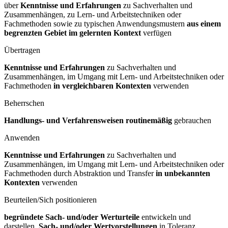
über
Kenntnisse und Erfahrungen
zu Sachverhalten und
Zusammenhängen, zu Lern- und Arbeitstechniken oder
Fachmethoden sowie zu typischen Anwendungsmustern
aus einem
begrenzten Gebiet im gelernten Kontext
verfügen
Übertragen
Kenntnisse und Erfahrungen
zu Sachverhalten und
Zusammenhängen, im Umgang mit Lern- und Arbeitstechniken oder
Fachmethoden
in vergleichbaren Kontexten
verwenden
Beherrschen
Handlungs- und Verfahrensweisen routinemäßig
gebrauchen
Anwenden
Kenntnisse und Erfahrungen
zu Sachverhalten und
Zusammenhängen, im Umgang mit Lern- und Arbeitstechniken oder
Fachmethoden durch Abstraktion und Transfer
in unbekannten
Kontexten
verwenden
Beurteilen/Sich positionieren
begründete Sach- und/oder Werturteile
entwickeln und
darstellen,
Sach- und/oder Wertvorstellungen
in Toleranz