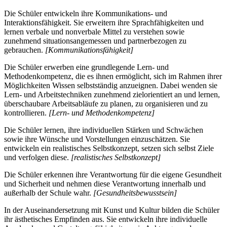
Die Schüler entwickeln ihre Kommunikations- und
Interaktionsfähigkeit. Sie erweitern ihre Sprachfähigkeiten und
lernen verbale und nonverbale Mittel zu verstehen sowie
zunehmend situationsangemessen und partnerbezogen zu
gebrauchen.
[Kommunikationsfähigkeit]
Die Schüler erwerben eine grundlegende Lern- und
Methodenkompetenz, die es ihnen ermöglicht, sich im Rahmen ihrer
Möglichkeiten Wissen selbstständig anzueignen. Dabei wenden sie
Lern- und Arbeitstechniken zunehmend zielorientiert an und lernen,
überschaubare Arbeitsabläufe zu planen, zu organisieren und zu
kontrollieren.
[Lern- und Methodenkompetenz]
Die Schüler lernen, ihre individuellen Stärken und Schwächen
sowie ihre Wünsche und Vorstellungen einzuschätzen. Sie
entwickeln ein realistisches Selbstkonzept, setzen sich selbst Ziele
und verfolgen diese.
[realistisches Selbstkonzept]
Die Schüler erkennen ihre Verantwortung für die eigene Gesundheit
und Sicherheit und nehmen diese Verantwortung innerhalb und
außerhalb der Schule wahr.
[Gesundheitsbewusstsein]
In der Auseinandersetzung mit Kunst und Kultur bilden die Schüler
ihr ästhetisches Empfinden aus. Sie entwickeln ihre individuelle