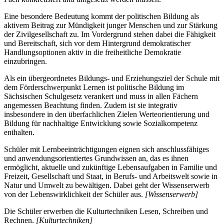
Eine besondere Bedeutung kommt der politischen Bildung als
aktivem Beitrag zur Mündigkeit junger Menschen und zur Stärkung
der Zivilgesellschaft zu. Im Vordergrund stehen dabei die Fähigkeit
und Bereitschaft, sich vor dem Hintergrund demokratischer
Handlungsoptionen aktiv in die freiheitliche Demokratie
einzubringen.
Als ein übergeordnetes Bildungs- und Erziehungsziel der Schule mit
dem Förderschwerpunkt Lernen ist politische Bildung im
Sächsischen Schulgesetz verankert und muss in allen Fächern
angemessen Beachtung finden. Zudem ist sie integrativ
insbesondere in den überfachlichen Zielen Werteorientierung und
Bildung für nachhaltige Entwicklung sowie Sozialkompetenz
enthalten.
Schüler mit Lernbeeinträchtigungen eignen sich anschlussfähiges
und anwendungsorientiertes Grundwissen an, das es ihnen
ermöglicht, aktuelle und zukünftige Lebensaufgaben in Familie und
Freizeit, Gesellschaft und Staat, in Berufs- und Arbeitswelt sowie in
Natur und Umwelt zu bewältigen. Dabei geht der Wissenserwerb
von der Lebenswirklichkeit der Schüler aus.
[Wissenserwerb]
Die Schüler erwerben die Kulturtechniken Lesen, Schreiben und
Rechnen.
[Kulturtechniken]