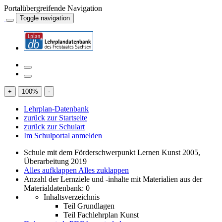
Portalübergreifende Navigation
Toggle navigation
+
100
%
-
Lehrplan-Datenbank
zurück zur Startseite
zurück zur Schulart
Im Schulportal anmelden
Schule mit dem Förderschwerpunkt Lernen Kunst 2005,
Überarbeitung 2019
Alles aufklappen
Alles zuklappen
Anzahl der Lernziele und -inhalte mit Materialien aus der
Materialdatenbank: 0
Inhaltsverzeichnis
Teil Grundlagen
Teil Fachlehrplan Kunst