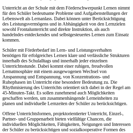
Unterricht an der Schule mit dem Förderschwerpunkt Lernen nimmt
für den Schüler bedeutsame Probleme und Aufgabenstellungen der
Lebenswelt als Lernanlass. Dabei können unter Berücksichtigung
des Leistungsvermögens und in Abhängigkeit von den Lernzielen
sowohl Frontalunterricht und direkte Instruktion, als auch
handelndes entdeckendes und selbstgesteuertes Lernen zum Einsatz
kommen.
Schüler mit Förderbedarf im Lern- und Leistungsverhalten
benötigen für erfolgreiches Lernen klare und verlässliche Strukturen
innerhalb des Schulalltags und innerhalb jeder einzelnen
Unterrichtsstunde. Dabei kommt einer ruhigen, freudvollen
Lernatmosphäre mit einem ausgewogenen Wechsel von
Anspannung und Entspannung, von Konzentrations- und
Ruhephasen im Unterricht eine besondere Bedeutung zu. Die
Rhythmisierung des Unterrichts orientiert sich dabei in der Regel am
45-Minuten-Takt. Es sollen zunehmend auch Möglichkeiten
geschaffen werden, um zusammenhängende Lerneinheiten zu
planen und individuelle Lernzeiten der Schüler zu berücksichtigen.
Offene Unterrichtsformen, projektorientierter Unterricht, Einzel-,
Partner- und Gruppenarbeit bieten vielfältige Chancen, die
individuellen Möglichkeiten, Fähigkeiten, Neigungen und Interessen
der Schüler zu berücksichtigen und sozialkooperative Formen des