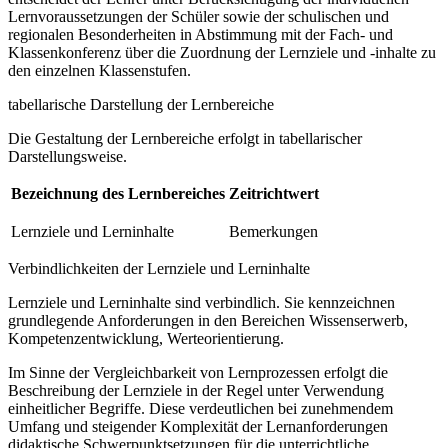
Lernvoraussetzungen der Schüler sowie der schulischen und
regionalen Besonderheiten in Abstimmung mit der Fach- und
Klassenkonferenz über die Zuordnung der Lernziele und -inhalte zu
den einzelnen Klassenstufen.
tabellarische Darstellung der Lernbereiche
Die Gestaltung der Lernbereiche erfolgt in tabellarischer
Darstellungsweise.
Bezeichnung des Lernbereiches
Zeitrichtwert
Lernziele und Lerninhalte
Bemerkungen
Verbindlichkeiten der Lernziele und Lerninhalte
Lernziele und Lerninhalte sind verbindlich. Sie kennzeichnen
grundlegende Anforderungen in den Bereichen Wissenserwerb,
Kompetenzentwicklung, Werteorientierung.
Im Sinne der Vergleichbarkeit von Lernprozessen erfolgt die
Beschreibung der Lernziele in der Regel unter Verwendung
einheitlicher Begriffe. Diese verdeutlichen bei zunehmendem
Umfang und steigender Komplexität der Lernanforderungen
didaktische Schwerpunktsetzungen für die unterrichtliche