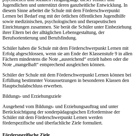
Jugendlichen und unterstützt deren ganzheitliche Entwicklung. In
diesem Sinne arbeitet die Schule mit dem Förderschwerpunkt
Lernen bei Bedarf eng mit der örtlichen öffentlichen Jugendhilfe
sowie medizinischen, psychologischen und therapeutischen
Einrichtungen zusammen. Sie berät die Schüler unter Einbeziehung
ihrer Eltern bei der alltäglichen Lebensgestaltung, der
Berufsorientierung und Berufsfindung.
Schüler haben die Schule mit dem Förderschwerpunkt Lernen mit
Erfolg abgeschlossen, wenn sie am Ende der Klassenstufe 9 in allen
Fächern mindestens die Note „ausreichend“ erzielt haben oder die
Note „mangelhaft“ entsprechend ausgleichen können.
Schüler der Schule mit dem Förderschwerpunkt Lernen können bei
Erfüllung bestimmter Voraussetzungen in besonderen Klassen den
Hauptschulabschluss erwerben.
Bildungs- und Erziehungsziele
Ausgehend vom Bildungs- und Erziehungsauftrag und unter
Berücksichtigung der sonderpädagogischen Erfordernisse der
Schüler mit dem Förderschwerpunkt Lernen werden
förderspezifische und überfachliche Ziele formuliert.
Förderspezifische Ziele