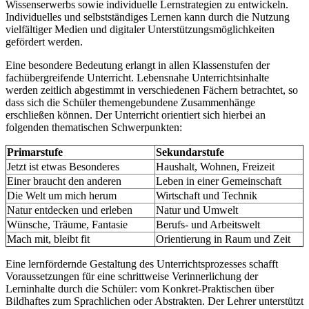
Wissenserwerbs sowie individuelle Lernstrategien zu entwickeln.
Individuelles und selbstständiges Lernen kann durch die Nutzung
vielfältiger Medien und digitaler Unterstützungsmöglichkeiten
gefördert werden.
Eine besondere Bedeutung erlangt in allen Klassenstufen der
fachübergreifende Unterricht. Lebensnahe Unterrichtsinhalte
werden zeitlich abgestimmt in verschiedenen Fächern betrachtet, so
dass sich die Schüler themengebundene Zusammenhänge
erschließen können. Der Unterricht orientiert sich hierbei an
folgenden thematischen Schwerpunkten:
Primarstufe
Sekundarstufe
Jetzt ist etwas Besonderes
Haushalt, Wohnen, Freizeit
Einer braucht den anderen
Leben in einer Gemeinschaft
Die Welt um mich herum
Wirtschaft und Technik
Natur entdecken und erleben
Natur und Umwelt
Wünsche, Träume, Fantasie
Berufs- und Arbeitswelt
Mach mit, bleibt fit
Orientierung in Raum und Zeit
Eine lernfördernde Gestaltung des Unterrichtsprozesses schafft
Voraussetzungen für eine schrittweise Verinnerlichung der
Lerninhalte durch die Schüler: vom Konkret-Praktischen über
Bildhaftes zum Sprachlichen oder Abstrakten. Der Lehrer unterstützt