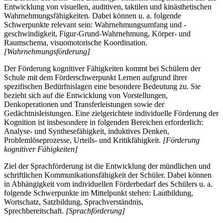
Entwicklung von visuellen, auditiven, taktilen und kinästhetischen
Wahrnehmungsfähigkeiten. Dabei können u. a. folgende
Schwerpunkte relevant sein: Wahrnehmungsumfang und -
geschwindigkeit, Figur-Grund-Wahrnehmung, Körper- und
Raumschema, visuomotorische Koordination.
[Wahrnehmungsförderung]
Der Förderung kognitiver Fähigkeiten kommt bei Schülern der
Schule mit dem Förderschwerpunkt Lernen aufgrund ihrer
spezifischen Bedürfnislagen eine besondere Bedeutung zu. Sie
bezieht sich auf die Entwicklung von Vorstellungen,
Denkoperationen und Transferleistungen sowie der
Gedächtnisleistungen. Eine zielgerichtete individuelle Förderung der
Kognition ist insbesondere in folgenden Bereichen erforderlich:
Analyse- und Synthesefähigkeit, induktives Denken,
Problemlöseprozesse, Urteils- und Kritikfähigkeit.
[Förderung
kognitiver Fähigkeiten]
Ziel der Sprachförderung ist die Entwicklung der mündlichen und
schriftlichen Kommunikationsfähigkeit der Schüler. Dabei können
in Abhängigkeit vom individuellen Förderbedarf des Schülers u. a.
folgende Schwerpunkte im Mittelpunkt stehen: Lautbildung,
Wortschatz, Satzbildung, Sprachverständnis,
Sprechbereitschaft.
[Sprachförderung]