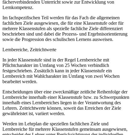
fächerverbindenden Unterricht sowie zur Entwicklung von
Lernkompetenz.
Im fachspezifischen Teil werden für das Fach die allgemeinen
fachlichen Ziele ausgewiesen, die für eine Klassenstufe oder für
mehrere Klassenstufen als spezielle fachliche Ziele differenziert
beschrieben sind und dabei die Prozess- und Ergebnisorientierung
sowie die Progression des schulischen Lernens ausweisen.
Lernbereiche, Zeitrichtwerte
In jeder Klassenstufe sind in der Regel Lernbereiche mit
Pflichtcharakter im Umfang von 25 Wochen verbindlich
festgeschrieben. Zusätzlich kann in jeder Klassenstufe ein
Lernbereich mit Wahlcharakter im Umfang von zwei Wochen
bearbeitet werden.
Entscheidungen über eine zweckmäßige zeitliche Reihenfolge der
Lernbereiche innerhalb einer Klassenstufe bzw. zu Schwerpunkten
innerhalb eines Lernbereiches liegen in der Verantwortung des
Lehrers. Zeitrichtwerte können, soweit das Erreichen der Ziele
gewährleistet ist, variiert werden.
Werden im Lehrplan die speziellen fachlichen Ziele und
Lernbereiche für mehrere Klassenstufen gemeinsam ausgewiesen,
entscheidet der Lehrer unter Berücksichtigung der individuellen