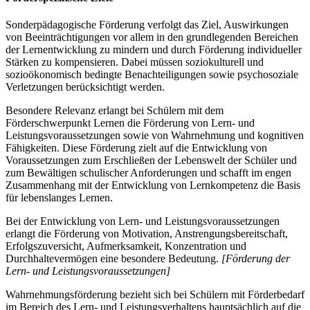
Sonderpädagogische Förderung verfolgt das Ziel, Auswirkungen
von Beeinträchtigungen vor allem in den grundlegenden Bereichen
der Lernentwicklung zu mindern und durch Förderung individueller
Stärken zu kompensieren. Dabei müssen soziokulturell und
sozioökonomisch bedingte Benachteiligungen sowie psychosoziale
Verletzungen berücksichtigt werden.
Besondere Relevanz erlangt bei Schülern mit dem
Förderschwerpunkt Lernen die Förderung von Lern- und
Leistungsvoraussetzungen sowie von Wahrnehmung und kognitiven
Fähigkeiten. Diese Förderung zielt auf die Entwicklung von
Voraussetzungen zum Erschließen der Lebenswelt der Schüler und
zum Bewältigen schulischer Anforderungen und schafft im engen
Zusammenhang mit der Entwicklung von Lernkompetenz die Basis
für lebenslanges Lernen.
Bei der Entwicklung von Lern- und Leistungsvoraussetzungen
erlangt die Förderung von Motivation, Anstrengungsbereitschaft,
Erfolgszuversicht, Aufmerksamkeit, Konzentration und
Durchhaltevermögen eine besondere Bedeutung.
[Förderung der
Lern- und Leistungsvoraussetzungen]
Wahrnehmungsförderung bezieht sich bei Schülern mit Förderbedarf
im Bereich des Lern- und Leistungsverhaltens hauptsächlich auf die