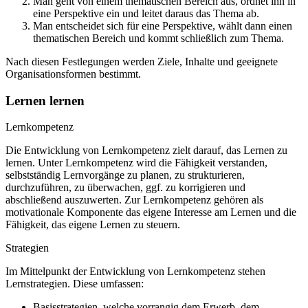
Man geht von einem thematischen Bereich aus, ordnet ihn in
eine Perspektive ein und leitet daraus das Thema ab.
Man entscheidet sich für eine Perspektive, wählt dann einen
thematischen Bereich und kommt schließlich zum Thema.
Nach diesen Festlegungen werden Ziele, Inhalte und geeignete
Organisationsformen bestimmt.
Lernen lernen
Lernkompetenz
Die Entwicklung von Lernkompetenz zielt darauf, das Lernen zu
lernen. Unter Lernkompetenz wird die Fähigkeit verstanden,
selbstständig Lernvorgänge zu planen, zu strukturieren,
durchzuführen, zu überwachen, ggf. zu korrigieren und
abschließend auszuwerten. Zur Lernkompetenz gehören als
motivationale Komponente das eigene Interesse am Lernen und die
Fähigkeit, das eigene Lernen zu steuern.
Strategien
Im Mittelpunkt der Entwicklung von Lernkompetenz stehen
Lernstrategien. Diese umfassen:
Basisstrategien, welche vorrangig dem Erwerb, dem