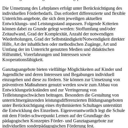
Die Umsetzung des Lehrplanes erfolgt unter Berücksichtigung des
individuellen Förderbedarfs. Das erfordert differenzierte und flexible
Unterrichts-angebote, die sich dem jeweiligen aktuellen
Entwicklungs- und Leistungsstand anpassen. Folgende Kriterien
können dabei zu Grunde gelegt werden: Stoffumfang und/oder
Zeitaufwand, Grad der Komplexität, Anzahl der notwendigen
Wiederholungen, Grad der Selbstständigkeit/Notwendigkeit direkter
Hilfe, Art der inhaltlichen oder methodischen Zugänge, Art und
Umfang der im Unterricht genutzten Medien und didaktischen
Hilfsmittel, Vorerfahrungen und Interessen sowie
Kooperationsfähigkeit.
Ganztagsangebote bieten vielfältige Möglichkeiten auf Kinder und
Jugendliche und deren Interessen und Begabungen individuell
einzugehen und diese zu fördern. Sie können zur Umsetzung von
präventiven Maßnahmen genutzt werden sowie zum Abbau von
Entwicklungsrückständen und zur Verringerung von
Teilleistungsschwächen beitragen. Besonders die Gestaltung von
unterrichtsergänzenden leistungsdifferenzierten Bildungsangeboten
unter Berücksichtigung eines rhythmisierten Schultages unterstützt
die Entwicklung des Einzelnen. Eigenverantwortlich legt die Schule
mit dem Förder-schwerpunkt Lernen auf der Grundlage des
pädagogischen Konzeptes Förder- und Ganztagsangebote zur
individuellen sonderpädagogischen Förderung fest.