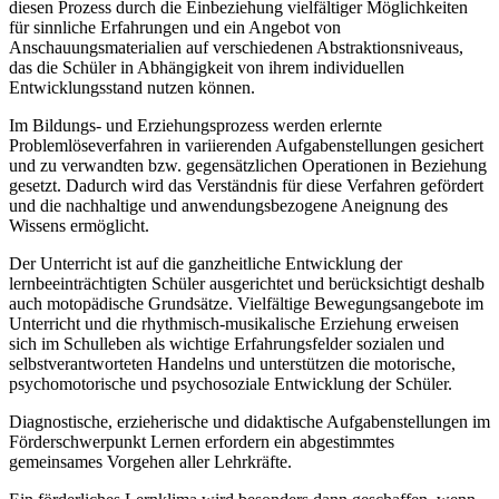
diesen Prozess durch die Einbeziehung vielfältiger Möglichkeiten
für sinnliche Erfahrungen und ein Angebot von
Anschauungsmaterialien auf verschiedenen Abstraktionsniveaus,
das die Schüler in Abhängigkeit von ihrem individuellen
Entwicklungsstand nutzen können.
Im Bildungs- und Erziehungsprozess werden erlernte
Problemlöseverfahren in variierenden Aufgabenstellungen gesichert
und zu verwandten bzw. gegensätzlichen Operationen in Beziehung
gesetzt. Dadurch wird das Verständnis für diese Verfahren gefördert
und die nachhaltige und anwendungsbezogene Aneignung des
Wissens ermöglicht.
Der Unterricht ist auf die ganzheitliche Entwicklung der
lernbeeinträchtigten Schüler ausgerichtet und berücksichtigt deshalb
auch motopädische Grundsätze. Vielfältige Bewegungsangebote im
Unterricht und die rhythmisch-musikalische Erziehung erweisen
sich im Schulleben als wichtige Erfahrungsfelder sozialen und
selbstverantworteten Handelns und unterstützen die motorische,
psychomotorische und psychosoziale Entwicklung der Schüler.
Diagnostische, erzieherische und didaktische Aufgabenstellungen im
Förderschwerpunkt Lernen erfordern ein abgestimmtes
gemeinsames Vorgehen aller Lehrkräfte.