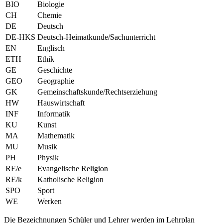
BIO
Biologie
CH
Chemie
DE
Deutsch
DE-HKS
Deutsch-Heimatkunde/Sachunterricht
EN
Englisch
ETH
Ethik
GE
Geschichte
GEO
Geographie
GK
Gemeinschaftskunde/Rechtserziehung
HW
Hauswirtschaft
INF
Informatik
KU
Kunst
MA
Mathematik
MU
Musik
PH
Physik
RE/e
Evangelische Religion
RE/k
Katholische Religion
SPO
Sport
WE
Werken
Die Bezeichnungen Schüler und Lehrer werden im Lehrplan