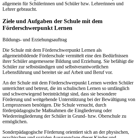
allgemein für Schülerinnen und Schüler bzw. Lehrerinnen und
Lehrer gebraucht.
Ziele und Aufgaben der Schule mit dem
Förderschwerpunkt Lernen
Bildungs- und Erziehungsauftrag
Die Schule mit dem Förderschwerpunkt Lernen als
allgemeinbildende Förderschule vermittelt eine den Bedürfnissen
ihrer Schüler angemessene Bildung und Erziehung. Sie befähigt die
Schüler zur selbstständigen und selbstverantwortlichen
Lebensführung und bereitet sie auf Arbeit und Beruf vor.
An der Schule mit dem Förderschwerpunkt Lernen werden Schüler
unterrichtet und betreut, die im schulischen Lernen so umfänglich
und schwerwiegend beeinträchtigt sind, dass sie besondere
Förderung und weitgehende Unterstützung bei der Bewältigung von
Lernprozessen benötigen. Die Schule versucht, durch
förderpädagogische Maßnahmen die Eingliederung oder
Wiedereingliederung der Schüler in Grund- bzw. Oberschule zu
ermöglichen.
Sonderpädagogische Förderung orientiert sich an der physischen,
psychischen und sozialen Ausgangslage dieser Kinder und