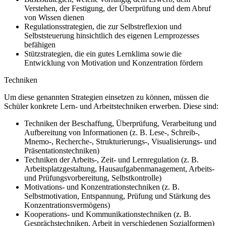
Verstehen, der Festigung, der Überprüfung und dem Abruf
von Wissen dienen
Regulationsstrategien, die zur Selbstreflexion und
Selbststeuerung hinsichtlich des eigenen Lernprozesses
befähigen
Stützstrategien, die ein gutes Lernklima sowie die
Entwicklung von Motivation und Konzentration fördern
Techniken
Um diese genannten Strategien einsetzen zu können, müssen die
Schüler konkrete Lern- und Arbeitstechniken erwerben. Diese sind:
Techniken der Beschaffung, Überprüfung, Verarbeitung und
Aufbereitung von Informationen (z. B. Lese-, Schreib-,
Mnemo-, Recherche-, Strukturierungs-, Visualisierungs- und
Präsentationstechniken)
Techniken der Arbeits-, Zeit- und Lernregulation (z. B.
Arbeitsplatzgestaltung, Hausaufgabenmanagement, Arbeits-
und Prüfungsvorbereitung, Selbstkontrolle)
Motivations- und Konzentrationstechniken (z. B.
Selbstmotivation, Entspannung, Prüfung und Stärkung des
Konzentrationsvermögens)
Kooperations- und Kommunikationstechniken (z. B.
Gesprächstechniken, Arbeit in verschiedenen Sozialformen)