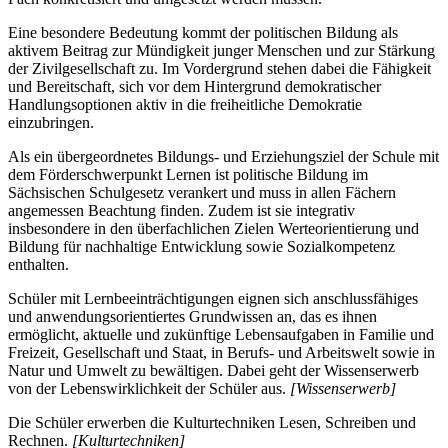
Eine besondere Bedeutung kommt der politischen Bildung als
aktivem Beitrag zur Mündigkeit junger Menschen und zur Stärkung
der Zivilgesellschaft zu. Im Vordergrund stehen dabei die Fähigkeit
und Bereitschaft, sich vor dem Hintergrund demokratischer
Handlungsoptionen aktiv in die freiheitliche Demokratie
einzubringen.
Als ein übergeordnetes Bildungs- und Erziehungsziel der Schule mit
dem Förderschwerpunkt Lernen ist politische Bildung im
Sächsischen Schulgesetz verankert und muss in allen Fächern
angemessen Beachtung finden. Zudem ist sie integrativ
insbesondere in den überfachlichen Zielen Werteorientierung und
Bildung für nachhaltige Entwicklung sowie Sozialkompetenz
enthalten.
Schüler mit Lernbeeinträchtigungen eignen sich anschlussfähiges
und anwendungsorientiertes Grundwissen an, das es ihnen
ermöglicht, aktuelle und zukünftige Lebensaufgaben in Familie und
Freizeit, Gesellschaft und Staat, in Berufs- und Arbeitswelt sowie in
Natur und Umwelt zu bewältigen. Dabei geht der Wissenserwerb
von der Lebenswirklichkeit der Schüler aus.
[Wissenserwerb]
Die Schüler erwerben die Kulturtechniken Lesen, Schreiben und
Rechnen.
[Kulturtechniken]