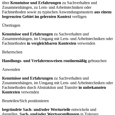
über
Kenntnisse und Erfahrungen
zu Sachverhalten und
Zusammenhängen, zu Lern- und Arbeitstechniken oder
Fachmethoden sowie zu typischen Anwendungsmustern
aus einem
begrenzten Gebiet im gelernten Kontext
verfügen
Übertragen
Kenntnisse und Erfahrungen
zu Sachverhalten und
Zusammenhängen, im Umgang mit Lern- und Arbeitstechniken oder
Fachmethoden
in vergleichbaren Kontexten
verwenden
Beherrschen
Handlungs- und Verfahrensweisen routinemäßig
gebrauchen
Anwenden
Kenntnisse und Erfahrungen
zu Sachverhalten und
Zusammenhängen, im Umgang mit Lern- und Arbeitstechniken oder
Fachmethoden durch Abstraktion und Transfer
in unbekannten
Kontexten
verwenden
Beurteilen/Sich positionieren
begründete Sach- und/oder Werturteile
entwickeln und
darstellen,
Sach- und/oder Wertvorstellungen
in Toleranz