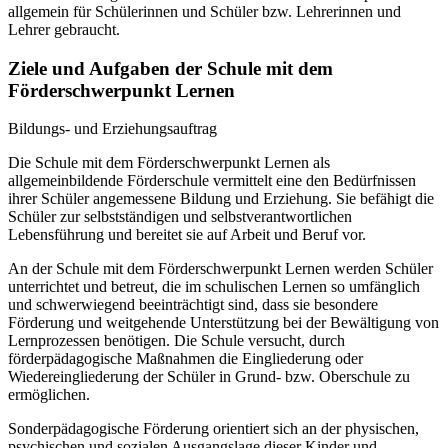
allgemein für Schülerinnen und Schüler bzw. Lehrerinnen und
Lehrer gebraucht.
Ziele und Aufgaben der Schule mit dem
Förderschwerpunkt Lernen
Bildungs- und Erziehungsauftrag
Die Schule mit dem Förderschwerpunkt Lernen als
allgemeinbildende Förderschule vermittelt eine den Bedürfnissen
ihrer Schüler angemessene Bildung und Erziehung. Sie befähigt die
Schüler zur selbstständigen und selbstverantwortlichen
Lebensführung und bereitet sie auf Arbeit und Beruf vor.
An der Schule mit dem Förderschwerpunkt Lernen werden Schüler
unterrichtet und betreut, die im schulischen Lernen so umfänglich
und schwerwiegend beeinträchtigt sind, dass sie besondere
Förderung und weitgehende Unterstützung bei der Bewältigung von
Lernprozessen benötigen. Die Schule versucht, durch
förderpädagogische Maßnahmen die Eingliederung oder
Wiedereingliederung der Schüler in Grund- bzw. Oberschule zu
ermöglichen.
Sonderpädagogische Förderung orientiert sich an der physischen,
psychischen und sozialen Ausgangslage dieser Kinder und