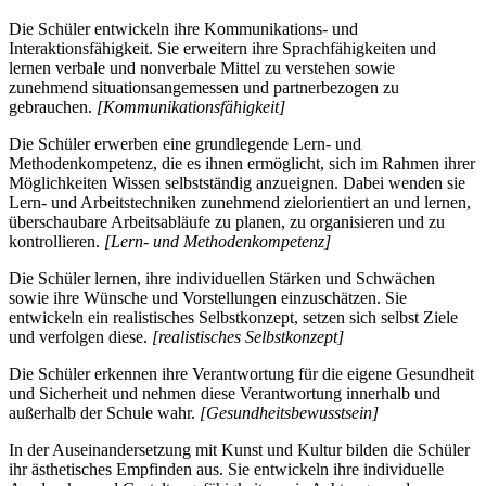
Die Schüler entwickeln ihre Kommunikations- und
Interaktionsfähigkeit. Sie erweitern ihre Sprachfähigkeiten und
lernen verbale und nonverbale Mittel zu verstehen sowie
zunehmend situationsangemessen und partnerbezogen zu
gebrauchen.
[Kommunikationsfähigkeit]
Die Schüler erwerben eine grundlegende Lern- und
Methodenkompetenz, die es ihnen ermöglicht, sich im Rahmen ihrer
Möglichkeiten Wissen selbstständig anzueignen. Dabei wenden sie
Lern- und Arbeitstechniken zunehmend zielorientiert an und lernen,
überschaubare Arbeitsabläufe zu planen, zu organisieren und zu
kontrollieren.
[Lern- und Methodenkompetenz]
Die Schüler lernen, ihre individuellen Stärken und Schwächen
sowie ihre Wünsche und Vorstellungen einzuschätzen. Sie
entwickeln ein realistisches Selbstkonzept, setzen sich selbst Ziele
und verfolgen diese.
[realistisches Selbstkonzept]
Die Schüler erkennen ihre Verantwortung für die eigene Gesundheit
und Sicherheit und nehmen diese Verantwortung innerhalb und
außerhalb der Schule wahr.
[Gesundheitsbewusstsein]
In der Auseinandersetzung mit Kunst und Kultur bilden die Schüler
ihr ästhetisches Empfinden aus. Sie entwickeln ihre individuelle