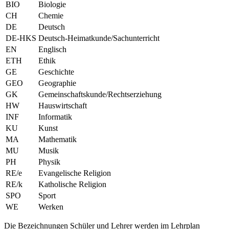
BIO
Biologie
CH
Chemie
DE
Deutsch
DE-HKS
Deutsch-Heimatkunde/Sachunterricht
EN
Englisch
ETH
Ethik
GE
Geschichte
GEO
Geographie
GK
Gemeinschaftskunde/Rechtserziehung
HW
Hauswirtschaft
INF
Informatik
KU
Kunst
MA
Mathematik
MU
Musik
PH
Physik
RE/e
Evangelische Religion
RE/k
Katholische Religion
SPO
Sport
WE
Werken
Die Bezeichnungen Schüler und Lehrer werden im Lehrplan