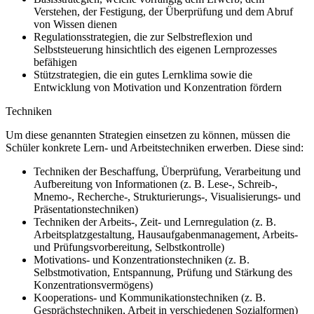
Verstehen, der Festigung, der Überprüfung und dem Abruf
von Wissen dienen
Regulationsstrategien, die zur Selbstreflexion und
Selbststeuerung hinsichtlich des eigenen Lernprozesses
befähigen
Stützstrategien, die ein gutes Lernklima sowie die
Entwicklung von Motivation und Konzentration fördern
Techniken
Um diese genannten Strategien einsetzen zu können, müssen die
Schüler konkrete Lern- und Arbeitstechniken erwerben. Diese sind:
Techniken der Beschaffung, Überprüfung, Verarbeitung und
Aufbereitung von Informationen (z. B. Lese-, Schreib-,
Mnemo-, Recherche-, Strukturierungs-, Visualisierungs- und
Präsentationstechniken)
Techniken der Arbeits-, Zeit- und Lernregulation (z. B.
Arbeitsplatzgestaltung, Hausaufgabenmanagement, Arbeits-
und Prüfungsvorbereitung, Selbstkontrolle)
Motivations- und Konzentrationstechniken (z. B.
Selbstmotivation, Entspannung, Prüfung und Stärkung des
Konzentrationsvermögens)
Kooperations- und Kommunikationstechniken (z. B.
Gesprächstechniken, Arbeit in verschiedenen Sozialformen)