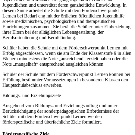
Jugendlichen und unterstützt deren ganzheitliche Entwicklung. In
diesem Sinne arbeitet die Schule mit dem Förderschwerpunkt
Lernen bei Bedarf eng mit der örtlichen öffentlichen Jugendhilfe
sowie medizinischen, psychologischen und therapeutischen
Einrichtungen zusammen. Sie berät die Schüler unter Einbeziehung
ihrer Eltern bei der alltäglichen Lebensgestaltung, der
Berufsorientierung und Berufsfindung.
Schüler haben die Schule mit dem Förderschwerpunkt Lernen mit
Erfolg abgeschlossen, wenn sie am Ende der Klassenstufe 9 in allen
Fächern mindestens die Note „ausreichend“ erzielt haben oder die
Note „mangelhaft“ entsprechend ausgleichen können.
Schüler der Schule mit dem Förderschwerpunkt Lernen können bei
Erfüllung bestimmter Voraussetzungen in besonderen Klassen den
Hauptschulabschluss erwerben.
Bildungs- und Erziehungsziele
Ausgehend vom Bildungs- und Erziehungsauftrag und unter
Berücksichtigung der sonderpädagogischen Erfordernisse der
Schüler mit dem Förderschwerpunkt Lernen werden
förderspezifische und überfachliche Ziele formuliert.
Förderspezifische Ziele