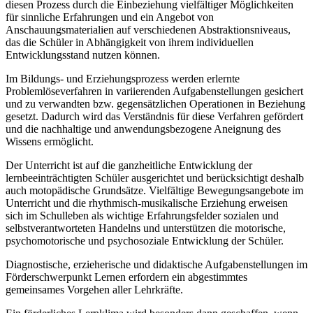
diesen Prozess durch die Einbeziehung vielfältiger Möglichkeiten
für sinnliche Erfahrungen und ein Angebot von
Anschauungsmaterialien auf verschiedenen Abstraktionsniveaus,
das die Schüler in Abhängigkeit von ihrem individuellen
Entwicklungsstand nutzen können.
Im Bildungs- und Erziehungsprozess werden erlernte
Problemlöseverfahren in variierenden Aufgabenstellungen gesichert
und zu verwandten bzw. gegensätzlichen Operationen in Beziehung
gesetzt. Dadurch wird das Verständnis für diese Verfahren gefördert
und die nachhaltige und anwendungsbezogene Aneignung des
Wissens ermöglicht.
Der Unterricht ist auf die ganzheitliche Entwicklung der
lernbeeinträchtigten Schüler ausgerichtet und berücksichtigt deshalb
auch motopädische Grundsätze. Vielfältige Bewegungsangebote im
Unterricht und die rhythmisch-musikalische Erziehung erweisen
sich im Schulleben als wichtige Erfahrungsfelder sozialen und
selbstverantworteten Handelns und unterstützen die motorische,
psychomotorische und psychosoziale Entwicklung der Schüler.
Diagnostische, erzieherische und didaktische Aufgabenstellungen im
Förderschwerpunkt Lernen erfordern ein abgestimmtes
gemeinsames Vorgehen aller Lehrkräfte.