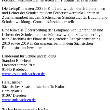
Förderschwerpunkt Lernen treten am 1. August 2019 in Kraft.
Die Lehrpläne traten 2005 in Kraft und wurden durch Lehrerinnen
und Lehrer der Schulen mit dem Förderschwerpunkt Lernen in
Zusammenarbeit mit dem Sächsischen Staatsinstitut für Bildung und
Schulentwicklung - Comenius-Institut - erstellt.
Eine teilweise Überarbeitung der Lehrpläne von Lehrerinnen und
Lehrern der Schulen mit dem Förderschwerpunkt Lernen erfolgte
nach Abschluss der Phase der begleitenden Lehrplaneinführung
2010 sowie 2019 in Zusammenarbeit mit dem Sächsischen
Bildungsinstitut bzw. dem
Landesamt für Schule und Bildung
Standort Radebeul
Dresdner Straße 78 c
01445 Radebeul
www.lasub.smk.sachsen.de
Herausgeber:
Sächsisches Staatsministerium für Kultus
Carolaplatz 1
01097 Dresden
www.smk.sachsen.de