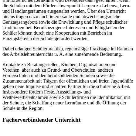
Ein förderliches Lernklima wird besonders dann geschaffen, wenn
die Schulen mit dem Förderschwerpunkt Lernen zu Lebens-, Lern-
und Handlungsräumen ausgestaltet werden. Über den Unterricht
hinaus tragen dazu auch interessante und abwechslungsreiche
Ganztagsangebote sowie die Entwicklung und Pflege schulischer
Traditionen bei. Berufsbezogene Interessen und Fähigkeiten der
Schüler können durch eine Kooperation mit Betrieben im
Einzugsbereich der Schule gefördert werden.
Dabei erlangen Schülerpraktika, regelmäßige Praxistage im Rahmen
des Arbeitslehreunterrichts u. Ä. eine zunehmende Bedeutung.
Kontakte zu Beratungsstellen, Kirchen, Organisationen und
Vereinen, aber auch zu Grund- und Oberschulen, anderen
Förderschulen und den berufsbildenden Schulen sowie die
Zusammenarbeit mit Trägern der öffentlichen und freien Jugendhilfe
geben neue Impulse und schaffen Partner für die schulische Arbeit.
Insbesondere fördern Feste, Ausstellungs- und
Wettbewerbsteilnahmen sowie Schülerfirmen die Identifikation mit
der Schule, die Schaffung neuer Lernräume und die Öffnung der
Schule in die Region.
Fächerverbindender Unterricht