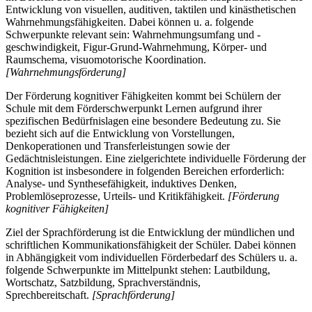
Entwicklung von visuellen, auditiven, taktilen und kinästhetischen
Wahrnehmungsfähigkeiten. Dabei können u. a. folgende
Schwerpunkte relevant sein: Wahrnehmungsumfang und -
geschwindigkeit, Figur-Grund-Wahrnehmung, Körper- und
Raumschema, visuomotorische Koordination.
[Wahrnehmungsförderung]
Der Förderung kognitiver Fähigkeiten kommt bei Schülern der
Schule mit dem Förderschwerpunkt Lernen aufgrund ihrer
spezifischen Bedürfnislagen eine besondere Bedeutung zu. Sie
bezieht sich auf die Entwicklung von Vorstellungen,
Denkoperationen und Transferleistungen sowie der
Gedächtnisleistungen. Eine zielgerichtete individuelle Förderung der
Kognition ist insbesondere in folgenden Bereichen erforderlich:
Analyse- und Synthesefähigkeit, induktives Denken,
Problemlöseprozesse, Urteils- und Kritikfähigkeit.
[Förderung
kognitiver Fähigkeiten]
Ziel der Sprachförderung ist die Entwicklung der mündlichen und
schriftlichen Kommunikationsfähigkeit der Schüler. Dabei können
in Abhängigkeit vom individuellen Förderbedarf des Schülers u. a.
folgende Schwerpunkte im Mittelpunkt stehen: Lautbildung,
Wortschatz, Satzbildung, Sprachverständnis,
Sprechbereitschaft.
[Sprachförderung]