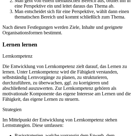
Man geht von einem thematischen Bereich aus, ordnet ihn in
eine Perspektive ein und leitet daraus das Thema ab.
Man entscheidet sich für eine Perspektive, wählt dann einen
thematischen Bereich und kommt schließlich zum Thema.
Nach diesen Festlegungen werden Ziele, Inhalte und geeignete
Organisationsformen bestimmt.
Lernen lernen
Lernkompetenz
Die Entwicklung von Lernkompetenz zielt darauf, das Lernen zu
lernen. Unter Lernkompetenz wird die Fähigkeit verstanden,
selbstständig Lernvorgänge zu planen, zu strukturieren,
durchzuführen, zu überwachen, ggf. zu korrigieren und
abschließend auszuwerten. Zur Lernkompetenz gehören als
motivationale Komponente das eigene Interesse am Lernen und die
Fähigkeit, das eigene Lernen zu steuern.
Strategien
Im Mittelpunkt der Entwicklung von Lernkompetenz stehen
Lernstrategien. Diese umfassen:
Basisstrategien, welche vorrangig dem Erwerb, dem