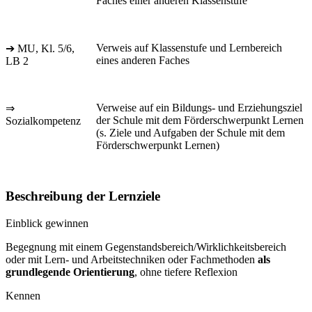
Faches einer anderen Klassenstufe
Verweis auf Klassenstufe und Lernbereich
➔ MU, Kl. 5/6,
eines anderen Faches
LB 2
Verweise auf ein Bildungs- und Erziehungsziel
⇒
der Schule mit dem Förderschwerpunkt Lernen
Sozialkompetenz
(s. Ziele und Aufgaben der Schule mit dem
Förderschwerpunkt Lernen)
Beschreibung der Lernziele
Einblick gewinnen
Begegnung mit einem Gegenstandsbereich/Wirklichkeitsbereich
oder mit Lern- und Arbeitstechniken oder Fachmethoden
als
grundlegende Orientierung
, ohne tiefere Reflexion
Kennen