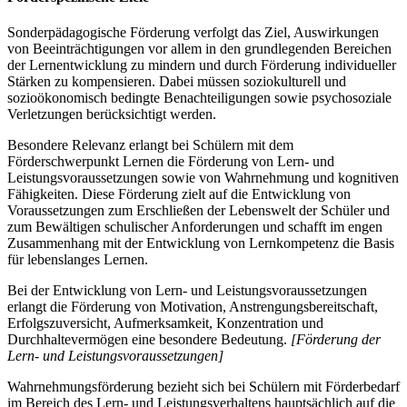
Sonderpädagogische Förderung verfolgt das Ziel, Auswirkungen
von Beeinträchtigungen vor allem in den grundlegenden Bereichen
der Lernentwicklung zu mindern und durch Förderung individueller
Stärken zu kompensieren. Dabei müssen soziokulturell und
sozioökonomisch bedingte Benachteiligungen sowie psychosoziale
Verletzungen berücksichtigt werden.
Besondere Relevanz erlangt bei Schülern mit dem
Förderschwerpunkt Lernen die Förderung von Lern- und
Leistungsvoraussetzungen sowie von Wahrnehmung und kognitiven
Fähigkeiten. Diese Förderung zielt auf die Entwicklung von
Voraussetzungen zum Erschließen der Lebenswelt der Schüler und
zum Bewältigen schulischer Anforderungen und schafft im engen
Zusammenhang mit der Entwicklung von Lernkompetenz die Basis
für lebenslanges Lernen.
Bei der Entwicklung von Lern- und Leistungsvoraussetzungen
erlangt die Förderung von Motivation, Anstrengungsbereitschaft,
Erfolgszuversicht, Aufmerksamkeit, Konzentration und
Durchhaltevermögen eine besondere Bedeutung.
[Förderung der
Lern- und Leistungsvoraussetzungen]
Wahrnehmungsförderung bezieht sich bei Schülern mit Förderbedarf
im Bereich des Lern- und Leistungsverhaltens hauptsächlich auf die