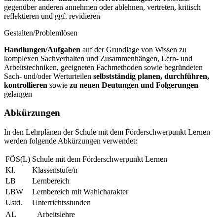
gegenüber anderen annehmen oder ablehnen, vertreten, kritisch
reflektieren und ggf. revidieren
Gestalten/Problemlösen
Handlungen/Aufgaben
auf der Grundlage von Wissen zu
komplexen Sachverhalten und Zusammenhängen, Lern- und
Arbeitstechniken, geeigneten Fachmethoden sowie begründeten
Sach- und/oder Werturteilen
selbstständig planen, durchführen,
kontrollieren
sowie
zu neuen Deutungen und Folgerungen
gelangen
Abkürzungen
In den Lehrplänen der Schule mit dem Förderschwerpunkt Lernen
werden folgende Abkürzungen verwendet:
FÖS(L)
Schule mit dem Förderschwerpunkt Lernen
Kl.
Klassenstufe/n
LB
Lernbereich
LBW
Lernbereich mit Wahlcharakter
Ustd.
Unterrichtsstunden
AL
Arbeitslehre