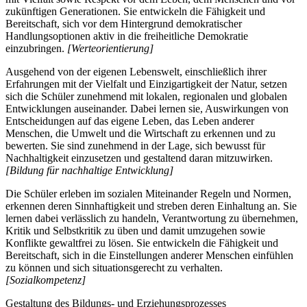
zukünftigen Generationen. Sie entwickeln die Fähigkeit und
Bereitschaft, sich vor dem Hintergrund demokratischer
Handlungsoptionen aktiv in die freiheitliche Demokratie
einzubringen.
[Werteorientierung]
Ausgehend von der eigenen Lebenswelt, einschließlich ihrer
Erfahrungen mit der Vielfalt und Einzigartigkeit der Natur, setzen
sich die Schüler zunehmend mit lokalen, regionalen und globalen
Entwicklungen auseinander. Dabei lernen sie, Auswirkungen von
Entscheidungen auf das eigene Leben, das Leben anderer
Menschen, die Umwelt und die Wirtschaft zu erkennen und zu
bewerten. Sie sind zunehmend in der Lage, sich bewusst für
Nachhaltigkeit einzusetzen und gestaltend daran mitzuwirken.
[Bildung für nachhaltige Entwicklung]
Die Schüler erleben im sozialen Miteinander Regeln und Normen,
erkennen deren Sinnhaftigkeit und streben deren Einhaltung an. Sie
lernen dabei verlässlich zu handeln, Verantwortung zu übernehmen,
Kritik und Selbstkritik zu üben und damit umzugehen sowie
Konflikte gewaltfrei zu lösen. Sie entwickeln die Fähigkeit und
Bereitschaft, sich in die Einstellungen anderer Menschen einfühlen
zu können und sich situationsgerecht zu verhalten.
[Sozialkompetenz]
Gestaltung des Bildungs- und Erziehungsprozesses