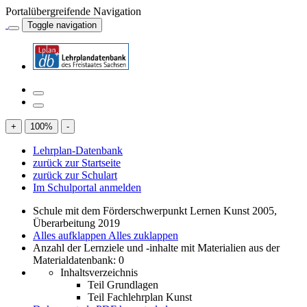
Portalübergreifende Navigation
Toggle navigation
+
100
%
-
Lehrplan-Datenbank
zurück zur Startseite
zurück zur Schulart
Im Schulportal anmelden
Schule mit dem Förderschwerpunkt Lernen Kunst 2005,
Überarbeitung 2019
Alles aufklappen
Alles zuklappen
Anzahl der Lernziele und -inhalte mit Materialien aus der
Materialdatenbank: 0
Inhaltsverzeichnis
Teil Grundlagen
Teil Fachlehrplan Kunst