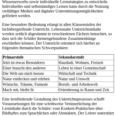
Wissenserwerbs sowie individuelle Lernstrategien zu entwickeln.
Individuelles und selbstständiges Lernen kann durch die Nutzung
vielfältiger Medien und digitaler Unterstützungsmöglichkeiten
gefördert werden.
Eine besondere Bedeutung erlangt in allen Klassenstufen der
fachübergreifende Unterricht. Lebensnahe Unterrichtsinhalte
werden zeitlich abgestimmt in verschiedenen Fächern betrachtet, so
dass sich die Schüler themengebundene Zusammenhänge
erschließen können. Der Unterricht orientiert sich hierbei an
folgenden thematischen Schwerpunkten:
Primarstufe
Sekundarstufe
Jetzt ist etwas Besonderes
Haushalt, Wohnen, Freizeit
Einer braucht den anderen
Leben in einer Gemeinschaft
Die Welt um mich herum
Wirtschaft und Technik
Natur entdecken und erleben
Natur und Umwelt
Wünsche, Träume, Fantasie
Berufs- und Arbeitswelt
Mach mit, bleibt fit
Orientierung in Raum und Zeit
Eine lernfördernde Gestaltung des Unterrichtsprozesses schafft
Voraussetzungen für eine schrittweise Verinnerlichung der
Lerninhalte durch die Schüler: vom Konkret-Praktischen über
Bildhaftes zum Sprachlichen oder Abstrakten. Der Lehrer unterstützt