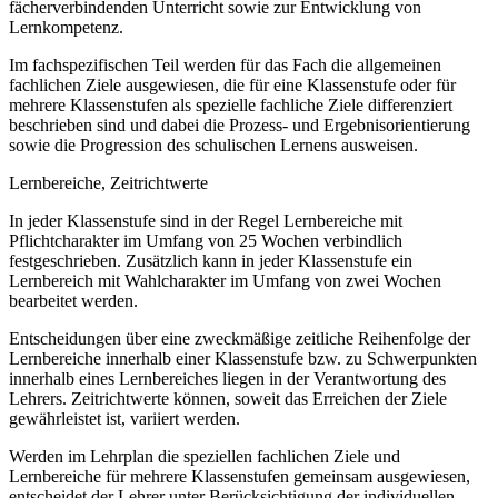
fächerverbindenden Unterricht sowie zur Entwicklung von
Lernkompetenz.
Im fachspezifischen Teil werden für das Fach die allgemeinen
fachlichen Ziele ausgewiesen, die für eine Klassenstufe oder für
mehrere Klassenstufen als spezielle fachliche Ziele differenziert
beschrieben sind und dabei die Prozess- und Ergebnisorientierung
sowie die Progression des schulischen Lernens ausweisen.
Lernbereiche, Zeitrichtwerte
In jeder Klassenstufe sind in der Regel Lernbereiche mit
Pflichtcharakter im Umfang von 25 Wochen verbindlich
festgeschrieben. Zusätzlich kann in jeder Klassenstufe ein
Lernbereich mit Wahlcharakter im Umfang von zwei Wochen
bearbeitet werden.
Entscheidungen über eine zweckmäßige zeitliche Reihenfolge der
Lernbereiche innerhalb einer Klassenstufe bzw. zu Schwerpunkten
innerhalb eines Lernbereiches liegen in der Verantwortung des
Lehrers. Zeitrichtwerte können, soweit das Erreichen der Ziele
gewährleistet ist, variiert werden.
Werden im Lehrplan die speziellen fachlichen Ziele und
Lernbereiche für mehrere Klassenstufen gemeinsam ausgewiesen,
entscheidet der Lehrer unter Berücksichtigung der individuellen