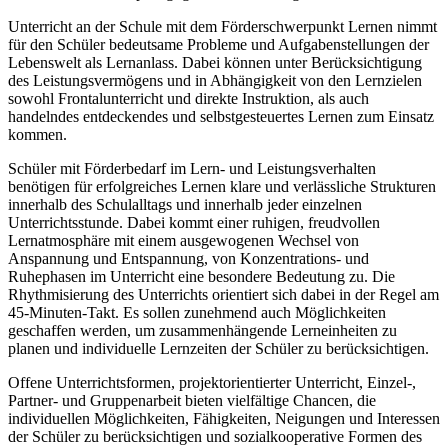
Unterricht an der Schule mit dem Förderschwerpunkt Lernen nimmt
für den Schüler bedeutsame Probleme und Aufgabenstellungen der
Lebenswelt als Lernanlass. Dabei können unter Berücksichtigung
des Leistungsvermögens und in Abhängigkeit von den Lernzielen
sowohl Frontalunterricht und direkte Instruktion, als auch
handelndes entdeckendes und selbstgesteuertes Lernen zum Einsatz
kommen.
Schüler mit Förderbedarf im Lern- und Leistungsverhalten
benötigen für erfolgreiches Lernen klare und verlässliche Strukturen
innerhalb des Schulalltags und innerhalb jeder einzelnen
Unterrichtsstunde. Dabei kommt einer ruhigen, freudvollen
Lernatmosphäre mit einem ausgewogenen Wechsel von
Anspannung und Entspannung, von Konzentrations- und
Ruhephasen im Unterricht eine besondere Bedeutung zu. Die
Rhythmisierung des Unterrichts orientiert sich dabei in der Regel am
45-Minuten-Takt. Es sollen zunehmend auch Möglichkeiten
geschaffen werden, um zusammenhängende Lerneinheiten zu
planen und individuelle Lernzeiten der Schüler zu berücksichtigen.
Offene Unterrichtsformen, projektorientierter Unterricht, Einzel-,
Partner- und Gruppenarbeit bieten vielfältige Chancen, die
individuellen Möglichkeiten, Fähigkeiten, Neigungen und Interessen
der Schüler zu berücksichtigen und sozialkooperative Formen des