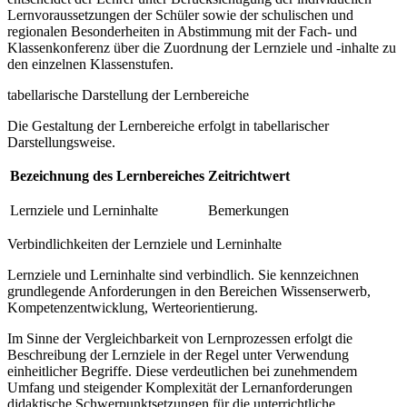
Lernvoraussetzungen der Schüler sowie der schulischen und
regionalen Besonderheiten in Abstimmung mit der Fach- und
Klassenkonferenz über die Zuordnung der Lernziele und -inhalte zu
den einzelnen Klassenstufen.
tabellarische Darstellung der Lernbereiche
Die Gestaltung der Lernbereiche erfolgt in tabellarischer
Darstellungsweise.
Bezeichnung des Lernbereiches
Zeitrichtwert
Lernziele und Lerninhalte
Bemerkungen
Verbindlichkeiten der Lernziele und Lerninhalte
Lernziele und Lerninhalte sind verbindlich. Sie kennzeichnen
grundlegende Anforderungen in den Bereichen Wissenserwerb,
Kompetenzentwicklung, Werteorientierung.
Im Sinne der Vergleichbarkeit von Lernprozessen erfolgt die
Beschreibung der Lernziele in der Regel unter Verwendung
einheitlicher Begriffe. Diese verdeutlichen bei zunehmendem
Umfang und steigender Komplexität der Lernanforderungen
didaktische Schwerpunktsetzungen für die unterrichtliche