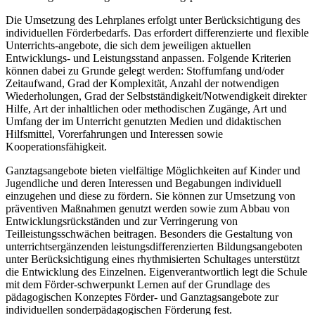
Die Umsetzung des Lehrplanes erfolgt unter Berücksichtigung des
individuellen Förderbedarfs. Das erfordert differenzierte und flexible
Unterrichts-angebote, die sich dem jeweiligen aktuellen
Entwicklungs- und Leistungsstand anpassen. Folgende Kriterien
können dabei zu Grunde gelegt werden: Stoffumfang und/oder
Zeitaufwand, Grad der Komplexität, Anzahl der notwendigen
Wiederholungen, Grad der Selbstständigkeit/Notwendigkeit direkter
Hilfe, Art der inhaltlichen oder methodischen Zugänge, Art und
Umfang der im Unterricht genutzten Medien und didaktischen
Hilfsmittel, Vorerfahrungen und Interessen sowie
Kooperationsfähigkeit.
Ganztagsangebote bieten vielfältige Möglichkeiten auf Kinder und
Jugendliche und deren Interessen und Begabungen individuell
einzugehen und diese zu fördern. Sie können zur Umsetzung von
präventiven Maßnahmen genutzt werden sowie zum Abbau von
Entwicklungsrückständen und zur Verringerung von
Teilleistungsschwächen beitragen. Besonders die Gestaltung von
unterrichtsergänzenden leistungsdifferenzierten Bildungsangeboten
unter Berücksichtigung eines rhythmisierten Schultages unterstützt
die Entwicklung des Einzelnen. Eigenverantwortlich legt die Schule
mit dem Förder-schwerpunkt Lernen auf der Grundlage des
pädagogischen Konzeptes Förder- und Ganztagsangebote zur
individuellen sonderpädagogischen Förderung fest.