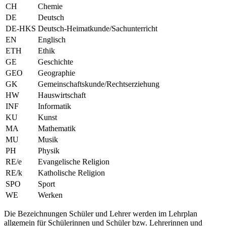
CH
Chemie
DE
Deutsch
DE-HKS
Deutsch-Heimatkunde/Sachunterricht
EN
Englisch
ETH
Ethik
GE
Geschichte
GEO
Geographie
GK
Gemeinschaftskunde/Rechtserziehung
HW
Hauswirtschaft
INF
Informatik
KU
Kunst
MA
Mathematik
MU
Musik
PH
Physik
RE/e
Evangelische Religion
RE/k
Katholische Religion
SPO
Sport
WE
Werken
Die Bezeichnungen Schüler und Lehrer werden im Lehrplan
allgemein für Schülerinnen und Schüler bzw. Lehrerinnen und