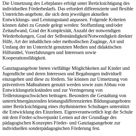
Die Umsetzung des Lehrplanes erfolgt unter Berücksichtigung des
individuellen Förderbedarfs. Das erfordert differenzierte und flexible
Unterrichts-angebote, die sich dem jeweiligen aktuellen
Entwicklungs- und Leistungsstand anpassen. Folgende Kriterien
können dabei zu Grunde gelegt werden: Stoffumfang und/oder
Zeitaufwand, Grad der Komplexität, Anzahl der notwendigen
Wiederholungen, Grad der Selbstständigkeit/Notwendigkeit direkter
Hilfe, Art der inhaltlichen oder methodischen Zugänge, Art und
Umfang der im Unterricht genutzten Medien und didaktischen
Hilfsmittel, Vorerfahrungen und Interessen sowie
Kooperationsfähigkeit.
Ganztagsangebote bieten vielfältige Möglichkeiten auf Kinder und
Jugendliche und deren Interessen und Begabungen individuell
einzugehen und diese zu fördern. Sie können zur Umsetzung von
präventiven Maßnahmen genutzt werden sowie zum Abbau von
Entwicklungsrückständen und zur Verringerung von
Teilleistungsschwächen beitragen. Besonders die Gestaltung von
unterrichtsergänzenden leistungsdifferenzierten Bildungsangeboten
unter Berücksichtigung eines rhythmisierten Schultages unterstützt
die Entwicklung des Einzelnen. Eigenverantwortlich legt die Schule
mit dem Förder-schwerpunkt Lernen auf der Grundlage des
pädagogischen Konzeptes Förder- und Ganztagsangebote zur
individuellen sonderpädagogischen Förderung fest.