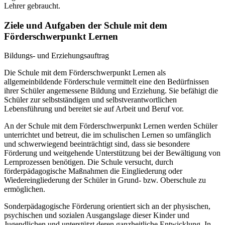
Lehrer gebraucht.
Ziele und Aufgaben der Schule mit dem
Förderschwerpunkt Lernen
Bildungs- und Erziehungsauftrag
Die Schule mit dem Förderschwerpunkt Lernen als
allgemeinbildende Förderschule vermittelt eine den Bedürfnissen
ihrer Schüler angemessene Bildung und Erziehung. Sie befähigt die
Schüler zur selbstständigen und selbstverantwortlichen
Lebensführung und bereitet sie auf Arbeit und Beruf vor.
An der Schule mit dem Förderschwerpunkt Lernen werden Schüler
unterrichtet und betreut, die im schulischen Lernen so umfänglich
und schwerwiegend beeinträchtigt sind, dass sie besondere
Förderung und weitgehende Unterstützung bei der Bewältigung von
Lernprozessen benötigen. Die Schule versucht, durch
förderpädagogische Maßnahmen die Eingliederung oder
Wiedereingliederung der Schüler in Grund- bzw. Oberschule zu
ermöglichen.
Sonderpädagogische Förderung orientiert sich an der physischen,
psychischen und sozialen Ausgangslage dieser Kinder und
Jugendlichen und unterstützt deren ganzheitliche Entwicklung. In