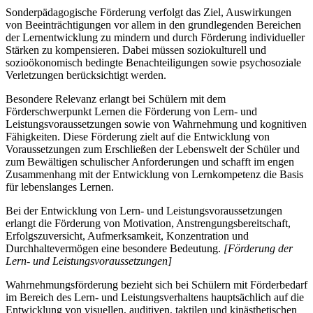
Sonderpädagogische Förderung verfolgt das Ziel, Auswirkungen
von Beeinträchtigungen vor allem in den grundlegenden Bereichen
der Lernentwicklung zu mindern und durch Förderung individueller
Stärken zu kompensieren. Dabei müssen soziokulturell und
sozioökonomisch bedingte Benachteiligungen sowie psychosoziale
Verletzungen berücksichtigt werden.
Besondere Relevanz erlangt bei Schülern mit dem
Förderschwerpunkt Lernen die Förderung von Lern- und
Leistungsvoraussetzungen sowie von Wahrnehmung und kognitiven
Fähigkeiten. Diese Förderung zielt auf die Entwicklung von
Voraussetzungen zum Erschließen der Lebenswelt der Schüler und
zum Bewältigen schulischer Anforderungen und schafft im engen
Zusammenhang mit der Entwicklung von Lernkompetenz die Basis
für lebenslanges Lernen.
Bei der Entwicklung von Lern- und Leistungsvoraussetzungen
erlangt die Förderung von Motivation, Anstrengungsbereitschaft,
Erfolgszuversicht, Aufmerksamkeit, Konzentration und
Durchhaltevermögen eine besondere Bedeutung.
[Förderung der
Lern- und Leistungsvoraussetzungen]
Wahrnehmungsförderung bezieht sich bei Schülern mit Förderbedarf
im Bereich des Lern- und Leistungsverhaltens hauptsächlich auf die
Entwicklung von visuellen, auditiven, taktilen und kinästhetischen