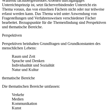
Während fachübergreifendes Arbeiten durchgängiges
Unterrichtsprinzip ist, setzt fächerverbindender Unterricht ein
Thema voraus, das von einzelnen Fächern nicht oder nur teilweise
erfasst werden kann. Das Thema wird unter Anwendung von
Fragestellungen und Verfahrensweisen verschiedener Fächer
bearbeitet. Bezugspunkte für die Themenfindung sind Perspektiven
und thematische Bereiche.
Perspektiven
Perspektiven beinhalten Grundfragen und Grundkonstanten des
menschlichen Lebens:
Raum und Zeit
Sprache und Denken
Individualität und Sozialität
Natur und Kultur
thematische Bereiche
Die thematischen Bereiche umfassen:
Verkehr
Medien
Kommunikation
Kunst