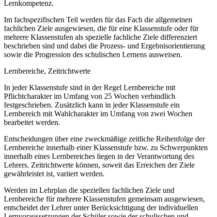
Lernkompetenz.
Im fachspezifischen Teil werden für das Fach die allgemeinen
fachlichen Ziele ausgewiesen, die für eine Klassenstufe oder für
mehrere Klassenstufen als spezielle fachliche Ziele differenziert
beschrieben sind und dabei die Prozess- und Ergebnisorientierung
sowie die Progression des schulischen Lernens ausweisen.
Lernbereiche, Zeitrichtwerte
In jeder Klassenstufe sind in der Regel Lernbereiche mit
Pflichtcharakter im Umfang von 25 Wochen verbindlich
festgeschrieben. Zusätzlich kann in jeder Klassenstufe ein
Lernbereich mit Wahlcharakter im Umfang von zwei Wochen
bearbeitet werden.
Entscheidungen über eine zweckmäßige zeitliche Reihenfolge der
Lernbereiche innerhalb einer Klassenstufe bzw. zu Schwerpunkten
innerhalb eines Lernbereiches liegen in der Verantwortung des
Lehrers. Zeitrichtwerte können, soweit das Erreichen der Ziele
gewährleistet ist, variiert werden.
Werden im Lehrplan die speziellen fachlichen Ziele und
Lernbereiche für mehrere Klassenstufen gemeinsam ausgewiesen,
entscheidet der Lehrer unter Berücksichtigung der individuellen
Lernvoraussetzungen der Schüler sowie der schulischen und