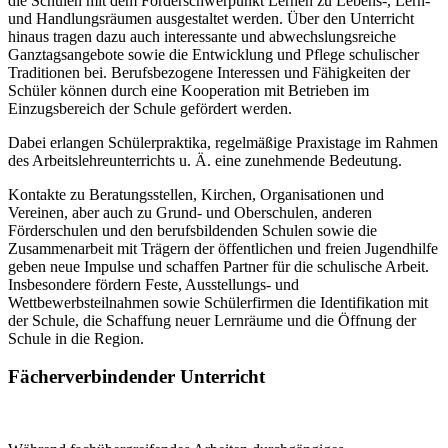
die Schulen mit dem Förderschwerpunkt Lernen zu Lebens-, Lern-
und Handlungsräumen ausgestaltet werden. Über den Unterricht
hinaus tragen dazu auch interessante und abwechslungsreiche
Ganztagsangebote sowie die Entwicklung und Pflege schulischer
Traditionen bei. Berufsbezogene Interessen und Fähigkeiten der
Schüler können durch eine Kooperation mit Betrieben im
Einzugsbereich der Schule gefördert werden.
Dabei erlangen Schülerpraktika, regelmäßige Praxistage im Rahmen
des Arbeitslehreunterrichts u. Ä. eine zunehmende Bedeutung.
Kontakte zu Beratungsstellen, Kirchen, Organisationen und
Vereinen, aber auch zu Grund- und Oberschulen, anderen
Förderschulen und den berufsbildenden Schulen sowie die
Zusammenarbeit mit Trägern der öffentlichen und freien Jugendhilfe
geben neue Impulse und schaffen Partner für die schulische Arbeit.
Insbesondere fördern Feste, Ausstellungs- und
Wettbewerbsteilnahmen sowie Schülerfirmen die Identifikation mit
der Schule, die Schaffung neuer Lernräume und die Öffnung der
Schule in die Region.
Fächerverbindender Unterricht