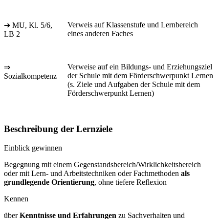
Verweis auf Klassenstufe und Lernbereich
➔ MU, Kl. 5/6,
eines anderen Faches
LB 2
Verweise auf ein Bildungs- und Erziehungsziel
⇒
der Schule mit dem Förderschwerpunkt Lernen
Sozialkompetenz
(s. Ziele und Aufgaben der Schule mit dem
Förderschwerpunkt Lernen)
Beschreibung der Lernziele
Einblick gewinnen
Begegnung mit einem Gegenstandsbereich/Wirklichkeitsbereich
oder mit Lern- und Arbeitstechniken oder Fachmethoden
als
grundlegende Orientierung
, ohne tiefere Reflexion
Kennen
über
Kenntnisse und Erfahrungen
zu Sachverhalten und