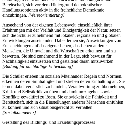
Bereitschaft, sich vor dem Hintergrund demokratischer
Handlungsoptionen aktiv in die freiheitliche Demokratie
einzubringen.
[Werteorientierung]
Ausgehend von der eigenen Lebenswelt, einschließlich ihrer
Erfahrungen mit der Vielfalt und Einzigartigkeit der Natur, setzen
sich die Schüler zunehmend mit lokalen, regionalen und globalen
Entwicklungen auseinander. Dabei lernen sie, Auswirkungen von
Entscheidungen auf das eigene Leben, das Leben anderer
Menschen, die Umwelt und die Wirtschaft zu erkennen und zu
bewerten. Sie sind zunehmend in der Lage, sich bewusst für
Nachhaltigkeit einzusetzen und gestaltend daran mitzuwirken.
[Bildung für nachhaltige Entwicklung]
Die Schüler erleben im sozialen Miteinander Regeln und Normen,
erkennen deren Sinnhaftigkeit und streben deren Einhaltung an. Sie
lernen dabei verlässlich zu handeln, Verantwortung zu übernehmen,
Kritik und Selbstkritik zu üben und damit umzugehen sowie
Konflikte gewaltfrei zu lösen. Sie entwickeln die Fähigkeit und
Bereitschaft, sich in die Einstellungen anderer Menschen einfühlen
zu können und sich situationsgerecht zu verhalten.
[Sozialkompetenz]
Gestaltung des Bildungs- und Erziehungsprozesses