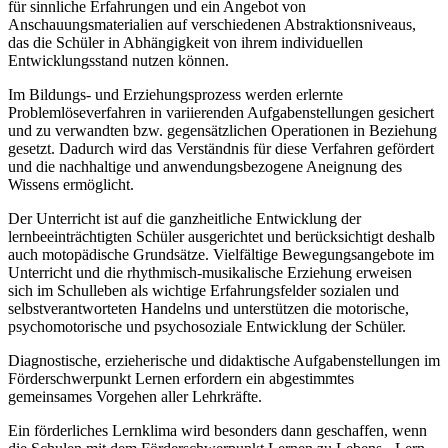
für sinnliche Erfahrungen und ein Angebot von
Anschauungsmaterialien auf verschiedenen Abstraktionsniveaus,
das die Schüler in Abhängigkeit von ihrem individuellen
Entwicklungsstand nutzen können.
Im Bildungs- und Erziehungsprozess werden erlernte
Problemlöseverfahren in variierenden Aufgabenstellungen gesichert
und zu verwandten bzw. gegensätzlichen Operationen in Beziehung
gesetzt. Dadurch wird das Verständnis für diese Verfahren gefördert
und die nachhaltige und anwendungsbezogene Aneignung des
Wissens ermöglicht.
Der Unterricht ist auf die ganzheitliche Entwicklung der
lernbeeinträchtigten Schüler ausgerichtet und berücksichtigt deshalb
auch motopädische Grundsätze. Vielfältige Bewegungsangebote im
Unterricht und die rhythmisch-musikalische Erziehung erweisen
sich im Schulleben als wichtige Erfahrungsfelder sozialen und
selbstverantworteten Handelns und unterstützen die motorische,
psychomotorische und psychosoziale Entwicklung der Schüler.
Diagnostische, erzieherische und didaktische Aufgabenstellungen im
Förderschwerpunkt Lernen erfordern ein abgestimmtes
gemeinsames Vorgehen aller Lehrkräfte.
Ein förderliches Lernklima wird besonders dann geschaffen, wenn