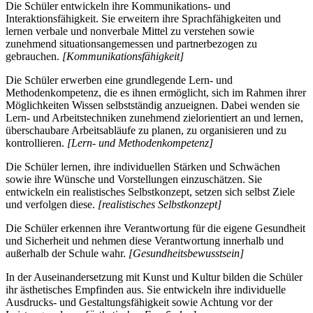
Die Schüler entwickeln ihre Kommunikations- und
Interaktionsfähigkeit. Sie erweitern ihre Sprachfähigkeiten und
lernen verbale und nonverbale Mittel zu verstehen sowie
zunehmend situationsangemessen und partnerbezogen zu
gebrauchen.
[Kommunikationsfähigkeit]
Die Schüler erwerben eine grundlegende Lern- und
Methodenkompetenz, die es ihnen ermöglicht, sich im Rahmen ihrer
Möglichkeiten Wissen selbstständig anzueignen. Dabei wenden sie
Lern- und Arbeitstechniken zunehmend zielorientiert an und lernen,
überschaubare Arbeitsabläufe zu planen, zu organisieren und zu
kontrollieren.
[Lern- und Methodenkompetenz]
Die Schüler lernen, ihre individuellen Stärken und Schwächen
sowie ihre Wünsche und Vorstellungen einzuschätzen. Sie
entwickeln ein realistisches Selbstkonzept, setzen sich selbst Ziele
und verfolgen diese.
[realistisches Selbstkonzept]
Die Schüler erkennen ihre Verantwortung für die eigene Gesundheit
und Sicherheit und nehmen diese Verantwortung innerhalb und
außerhalb der Schule wahr.
[Gesundheitsbewusstsein]
In der Auseinandersetzung mit Kunst und Kultur bilden die Schüler
ihr ästhetisches Empfinden aus. Sie entwickeln ihre individuelle
Ausdrucks- und Gestaltungsfähigkeit sowie Achtung vor der