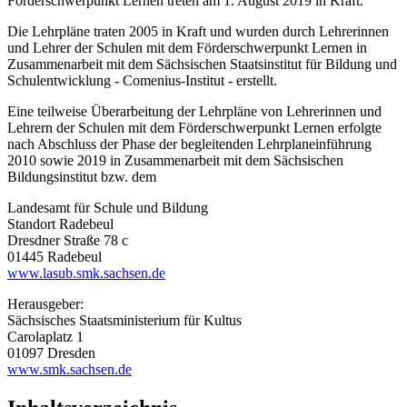
Förderschwerpunkt Lernen treten am 1. August 2019 in Kraft.
Die Lehrpläne traten 2005 in Kraft und wurden durch Lehrerinnen
und Lehrer der Schulen mit dem Förderschwerpunkt Lernen in
Zusammenarbeit mit dem Sächsischen Staatsinstitut für Bildung und
Schulentwicklung - Comenius-Institut - erstellt.
Eine teilweise Überarbeitung der Lehrpläne von Lehrerinnen und
Lehrern der Schulen mit dem Förderschwerpunkt Lernen erfolgte
nach Abschluss der Phase der begleitenden Lehrplaneinführung
2010 sowie 2019 in Zusammenarbeit mit dem Sächsischen
Bildungsinstitut bzw. dem
Landesamt für Schule und Bildung
Standort Radebeul
Dresdner Straße 78 c
01445 Radebeul
www.lasub.smk.sachsen.de
Herausgeber:
Sächsisches Staatsministerium für Kultus
Carolaplatz 1
01097 Dresden
www.smk.sachsen.de