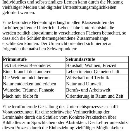
Individuelles und selbstständiges Lernen kann durch die Nutzung
vielfältiger Medien und digitaler Unterstützungsmöglichkeiten
gefördert werden.
Eine besondere Bedeutung erlangt in allen Klassenstufen der
fachübergreifende Unterricht. Lebensnahe Unterrichtsinhalte
werden zeitlich abgestimmt in verschiedenen Fächern betrachtet, so
dass sich die Schüler themengebundene Zusammenhänge
erschließen können. Der Unterricht orientiert sich hierbei an
folgenden thematischen Schwerpunkten:
Primarstufe
Sekundarstufe
Jetzt ist etwas Besonderes
Haushalt, Wohnen, Freizeit
Einer braucht den anderen
Leben in einer Gemeinschaft
Die Welt um mich herum
Wirtschaft und Technik
Natur entdecken und erleben
Natur und Umwelt
Wünsche, Träume, Fantasie
Berufs- und Arbeitswelt
Mach mit, bleibt fit
Orientierung in Raum und Zeit
Eine lernfördernde Gestaltung des Unterrichtsprozesses schafft
Voraussetzungen für eine schrittweise Verinnerlichung der
Lerninhalte durch die Schüler: vom Konkret-Praktischen über
Bildhaftes zum Sprachlichen oder Abstrakten. Der Lehrer unterstützt
diesen Prozess durch die Einbeziehung vielfältiger Möglichkeiten