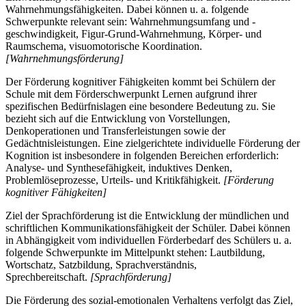
Wahrnehmungsfähigkeiten. Dabei können u. a. folgende
Schwerpunkte relevant sein: Wahrnehmungsumfang und -
geschwindigkeit, Figur-Grund-Wahrnehmung, Körper- und
Raumschema, visuomotorische Koordination.
[Wahrnehmungsförderung]
Der Förderung kognitiver Fähigkeiten kommt bei Schülern der
Schule mit dem Förderschwerpunkt Lernen aufgrund ihrer
spezifischen Bedürfnislagen eine besondere Bedeutung zu. Sie
bezieht sich auf die Entwicklung von Vorstellungen,
Denkoperationen und Transferleistungen sowie der
Gedächtnisleistungen. Eine zielgerichtete individuelle Förderung der
Kognition ist insbesondere in folgenden Bereichen erforderlich:
Analyse- und Synthesefähigkeit, induktives Denken,
Problemlöseprozesse, Urteils- und Kritikfähigkeit.
[Förderung
kognitiver Fähigkeiten]
Ziel der Sprachförderung ist die Entwicklung der mündlichen und
schriftlichen Kommunikationsfähigkeit der Schüler. Dabei können
in Abhängigkeit vom individuellen Förderbedarf des Schülers u. a.
folgende Schwerpunkte im Mittelpunkt stehen: Lautbildung,
Wortschatz, Satzbildung, Sprachverständnis,
Sprechbereitschaft.
[Sprachförderung]
Die Förderung des sozial-emotionalen Verhaltens verfolgt das Ziel,