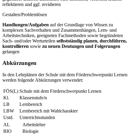
reflektieren und ggf. revidieren
Gestalten/Problemlösen
Handlungen/Aufgaben
auf der Grundlage von Wissen zu
komplexen Sachverhalten und Zusammenhängen, Lern- und
Arbeitstechniken, geeigneten Fachmethoden sowie begründeten
Sach- und/oder Werturteilen
selbstständig planen, durchführen,
kontrollieren
sowie
zu neuen Deutungen und Folgerungen
gelangen
Abkürzungen
In den Lehrplänen der Schule mit dem Förderschwerpunkt Lernen
werden folgende Abkürzungen verwendet:
FÖS(L)
Schule mit dem Förderschwerpunkt Lernen
Kl.
Klassenstufe/n
LB
Lernbereich
LBW
Lernbereich mit Wahlcharakter
Ustd.
Unterrichtsstunden
AL
Arbeitslehre
BIO
Biologie