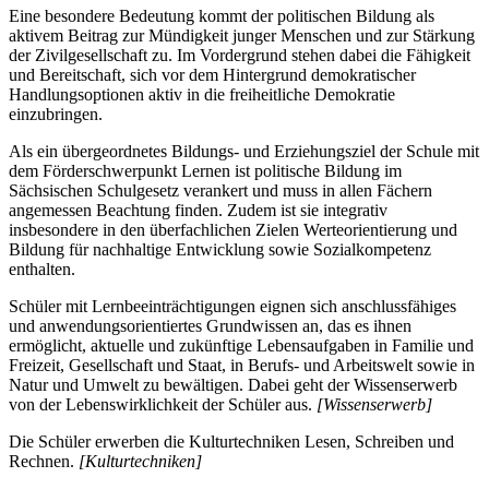
Eine besondere Bedeutung kommt der politischen Bildung als
aktivem Beitrag zur Mündigkeit junger Menschen und zur Stärkung
der Zivilgesellschaft zu. Im Vordergrund stehen dabei die Fähigkeit
und Bereitschaft, sich vor dem Hintergrund demokratischer
Handlungsoptionen aktiv in die freiheitliche Demokratie
einzubringen.
Als ein übergeordnetes Bildungs- und Erziehungsziel der Schule mit
dem Förderschwerpunkt Lernen ist politische Bildung im
Sächsischen Schulgesetz verankert und muss in allen Fächern
angemessen Beachtung finden. Zudem ist sie integrativ
insbesondere in den überfachlichen Zielen Werteorientierung und
Bildung für nachhaltige Entwicklung sowie Sozialkompetenz
enthalten.
Schüler mit Lernbeeinträchtigungen eignen sich anschlussfähiges
und anwendungsorientiertes Grundwissen an, das es ihnen
ermöglicht, aktuelle und zukünftige Lebensaufgaben in Familie und
Freizeit, Gesellschaft und Staat, in Berufs- und Arbeitswelt sowie in
Natur und Umwelt zu bewältigen. Dabei geht der Wissenserwerb
von der Lebenswirklichkeit der Schüler aus.
[Wissenserwerb]
Die Schüler erwerben die Kulturtechniken Lesen, Schreiben und
Rechnen.
[Kulturtechniken]