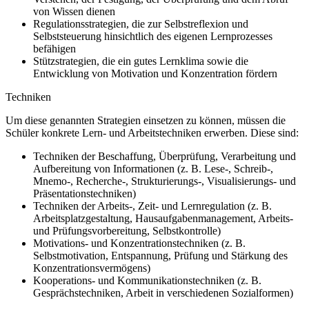
von Wissen dienen
Regulationsstrategien, die zur Selbstreflexion und
Selbststeuerung hinsichtlich des eigenen Lernprozesses
befähigen
Stützstrategien, die ein gutes Lernklima sowie die
Entwicklung von Motivation und Konzentration fördern
Techniken
Um diese genannten Strategien einsetzen zu können, müssen die
Schüler konkrete Lern- und Arbeitstechniken erwerben. Diese sind:
Techniken der Beschaffung, Überprüfung, Verarbeitung und
Aufbereitung von Informationen (z. B. Lese-, Schreib-,
Mnemo-, Recherche-, Strukturierungs-, Visualisierungs- und
Präsentationstechniken)
Techniken der Arbeits-, Zeit- und Lernregulation (z. B.
Arbeitsplatzgestaltung, Hausaufgabenmanagement, Arbeits-
und Prüfungsvorbereitung, Selbstkontrolle)
Motivations- und Konzentrationstechniken (z. B.
Selbstmotivation, Entspannung, Prüfung und Stärkung des
Konzentrationsvermögens)
Kooperations- und Kommunikationstechniken (z. B.
Gesprächstechniken, Arbeit in verschiedenen Sozialformen)