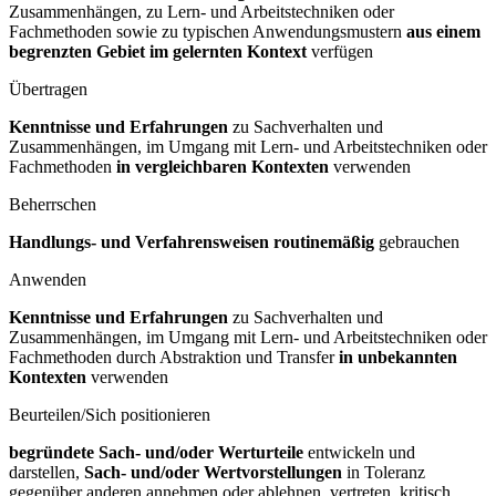
Zusammenhängen, zu Lern- und Arbeitstechniken oder
Fachmethoden sowie zu typischen Anwendungsmustern
aus einem
begrenzten Gebiet im gelernten Kontext
verfügen
Übertragen
Kenntnisse und Erfahrungen
zu Sachverhalten und
Zusammenhängen, im Umgang mit Lern- und Arbeitstechniken oder
Fachmethoden
in vergleichbaren Kontexten
verwenden
Beherrschen
Handlungs- und Verfahrensweisen routinemäßig
gebrauchen
Anwenden
Kenntnisse und Erfahrungen
zu Sachverhalten und
Zusammenhängen, im Umgang mit Lern- und Arbeitstechniken oder
Fachmethoden durch Abstraktion und Transfer
in unbekannten
Kontexten
verwenden
Beurteilen/Sich positionieren
begründete Sach- und/oder Werturteile
entwickeln und
darstellen,
Sach- und/oder Wertvorstellungen
in Toleranz
gegenüber anderen annehmen oder ablehnen, vertreten, kritisch