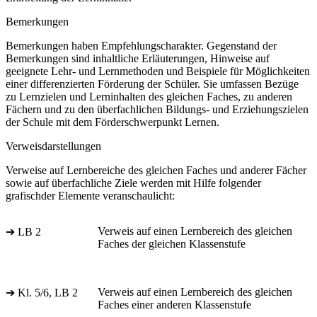
Bemerkungen
Bemerkungen haben Empfehlungscharakter. Gegenstand der
Bemerkungen sind inhaltliche Erläuterungen, Hinweise auf
geeignete Lehr- und Lernmethoden und Beispiele für Möglichkeiten
einer differenzierten Förderung der Schüler. Sie umfassen Bezüge
zu Lernzielen und Lerninhalten des gleichen Faches, zu anderen
Fächern und zu den überfachlichen Bildungs- und Erziehungszielen
der Schule mit dem Förderschwerpunkt Lernen.
Verweisdarstellungen
Verweise auf Lernbereiche des gleichen Faches und anderer Fächer
sowie auf überfachliche Ziele werden mit Hilfe folgender
grafischder Elemente veranschaulicht:
Verweis auf einen Lernbereich des gleichen
➔ LB 2
Faches der gleichen Klassenstufe
Verweis auf einen Lernbereich des gleichen
➔ Kl. 5/6, LB 2
Faches einer anderen Klassenstufe