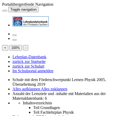
Portalübergreifende Navigation
Toggle navigation
+
100
%
-
Lehrplan-Datenbank
zurück zur Startseite
zurück zur Schulart
Im Schulportal anmelden
Schule mit dem Förderschwerpunkt Lernen Physik 2005,
Überarbeitung 2019
Alles aufklappen
Alles zuklappen
Anzahl der Lernziele und -inhalte mit Materialien aus der
Materialdatenbank: 6
Inhaltsverzeichnis
Teil Grundlagen
Teil Fachlehrplan Physik