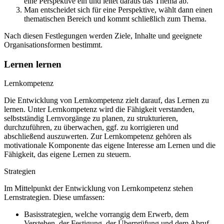
eine Perspektive ein und leitet daraus das Thema ab.
Man entscheidet sich für eine Perspektive, wählt dann einen
thematischen Bereich und kommt schließlich zum Thema.
Nach diesen Festlegungen werden Ziele, Inhalte und geeignete
Organisationsformen bestimmt.
Lernen lernen
Lernkompetenz
Die Entwicklung von Lernkompetenz zielt darauf, das Lernen zu
lernen. Unter Lernkompetenz wird die Fähigkeit verstanden,
selbstständig Lernvorgänge zu planen, zu strukturieren,
durchzuführen, zu überwachen, ggf. zu korrigieren und
abschließend auszuwerten. Zur Lernkompetenz gehören als
motivationale Komponente das eigene Interesse am Lernen und die
Fähigkeit, das eigene Lernen zu steuern.
Strategien
Im Mittelpunkt der Entwicklung von Lernkompetenz stehen
Lernstrategien. Diese umfassen:
Basisstrategien, welche vorrangig dem Erwerb, dem
Verstehen, der Festigung, der Überprüfung und dem Abruf