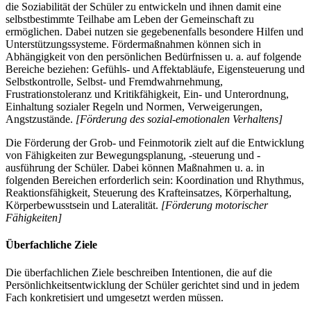
die Soziabilität der Schüler zu entwickeln und ihnen damit eine
selbstbestimmte Teilhabe am Leben der Gemeinschaft zu
ermöglichen. Dabei nutzen sie gegebenenfalls besondere Hilfen und
Unterstützungssysteme. Fördermaßnahmen können sich in
Abhängigkeit von den persönlichen Bedürfnissen u. a. auf folgende
Bereiche beziehen: Gefühls- und Affektabläufe, Eigensteuerung und
Selbstkontrolle, Selbst- und Fremdwahrnehmung,
Frustrationstoleranz und Kritikfähigkeit, Ein- und Unterordnung,
Einhaltung sozialer Regeln und Normen, Verweigerungen,
Angstzustände.
[Förderung des sozial-emotionalen Verhaltens]
Die Förderung der Grob- und Feinmotorik zielt auf die Entwicklung
von Fähigkeiten zur Bewegungsplanung, -steuerung und -
ausführung der Schüler. Dabei können Maßnahmen u. a. in
folgenden Bereichen erforderlich sein: Koordination und Rhythmus,
Reaktionsfähigkeit, Steuerung des Krafteinsatzes, Körperhaltung,
Körperbewusstsein und Lateralität.
[Förderung motorischer
Fähigkeiten]
Überfachliche Ziele
Die überfachlichen Ziele beschreiben Intentionen, die auf die
Persönlichkeitsentwicklung der Schüler gerichtet sind und in jedem
Fach konkretisiert und umgesetzt werden müssen.