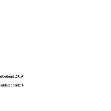
arbeitung 2019
rialdatenbank: 6