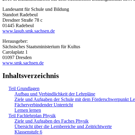
Landesamt für Schule und Bildung
Standort Radebeul
Dresdner Straße 78 c
01445 Radebeul
www.lasub.smk.sachsen.de
Herausgeber:
Sächsisches Staatsministerium für Kultus
Carolaplatz 1
01097 Dresden
www.smk.sachsen.de
Inhaltsverzeichnis
Teil Grundlagen
Aufbau und Verbindlichkeit der Lehrpläne
Ziele und Aufgaben der Schule mit dem Förderschwerpunkt L
Fächerverbindender Unterricht
Lernen lernen
Teil Fachlehrplan Physik
Ziele und Aufgaben des Faches Physik
Übersicht über die Lernbereiche und Zeitrichtwerte
Klassenstufe 6