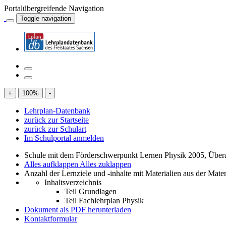
Portalübergreifende Navigation
Toggle navigation
+
100
%
-
Lehrplan-Datenbank
zurück zur Startseite
zurück zur Schulart
Im Schulportal anmelden
Schule mit dem Förderschwerpunkt Lernen Physik 2005, Über
Alles aufklappen
Alles zuklappen
Anzahl der Lernziele und -inhalte mit Materialien aus der Mate
Inhaltsverzeichnis
Teil Grundlagen
Teil Fachlehrplan Physik
Dokument als PDF herunterladen
Kontaktformular