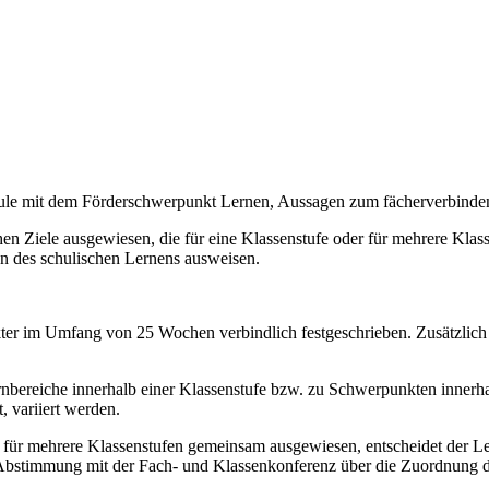
chule mit dem Förderschwerpunkt Lernen, Aussagen zum fächerverbind
n Ziele ausgewiesen, die für eine Klassenstufe oder für mehrere Klassen
on des schulischen Lernens ausweisen.
akter im Umfang von 25 Wochen verbindlich festgeschrieben. Zusätzlich
bereiche innerhalb einer Klassenstufe bzw. zu Schwerpunkten innerhal
, variiert werden.
e für mehrere Klassenstufen gemeinsam ausgewiesen, entscheidet der Le
 Abstimmung mit der Fach- und Klassenkonferenz über die Zuordnung de