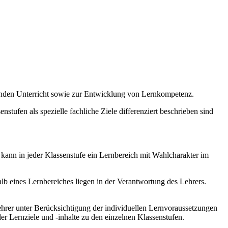
enden Unterricht sowie zur Entwicklung von Lernkompetenz.
stufen als spezielle fachliche Ziele differenziert beschrieben sind
 kann in jeder Klassenstufe ein Lernbereich mit Wahlcharakter im
b eines Lernbereiches liegen in der Verantwortung des Lehrers.
hrer unter Berücksichtigung der individuellen Lernvoraussetzungen
r Lernziele und -inhalte zu den einzelnen Klassenstufen.