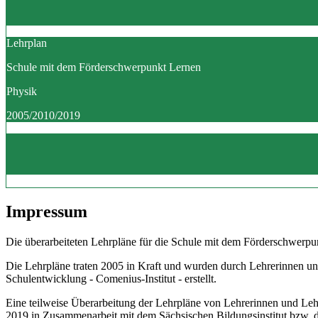
Lehrplan
Schule mit dem Förderschwerpunkt Lernen
Physik
2005/2010/2019
Impressum
Die überarbeiteten Lehrpläne für die Schule mit dem Förderschwerpun
Die Lehrpläne traten 2005 in Kraft und wurden durch Lehrerinnen un
Schulentwicklung - Comenius-Institut - erstellt.
Eine teilweise Überarbeitung der Lehrpläne von Lehrerinnen und Le
2019 in Zusammenarbeit mit dem Sächsischen Bildungsinstitut bzw.