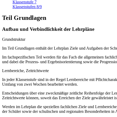
Klassenstufe 7
Klassenstufen 8/9
Teil Grundlagen
Aufbau und Verbindlichkeit der Lehrpläne
Grundstruktur
Im Teil Grundlagen enthält der Lehrplan Ziele und Aufgaben der S
Im fachspezifischen Teil werden für das Fach die allgemeinen fachliche
und dabei die Prozess- und Ergebnisorientierung sowie die Progressi
Lernbereiche, Zeitrichtwerte
In jeder Klassenstufe sind in der Regel Lernbereiche mit Pflichtchar
Umfang von zwei Wochen bearbeitet werden.
Entscheidungen über eine zweckmäßige zeitliche Reihenfolge der Lern
Zeitrichtwerte können, soweit das Erreichen der Ziele gewährleistet ist
Werden im Lehrplan die speziellen fachlichen Ziele und Lernbereich
der Schüler sowie der schulischen und regionalen Besonderheiten in