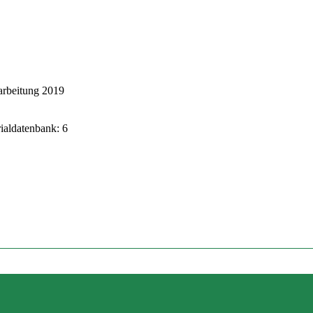
arbeitung 2019
rialdatenbank: 6