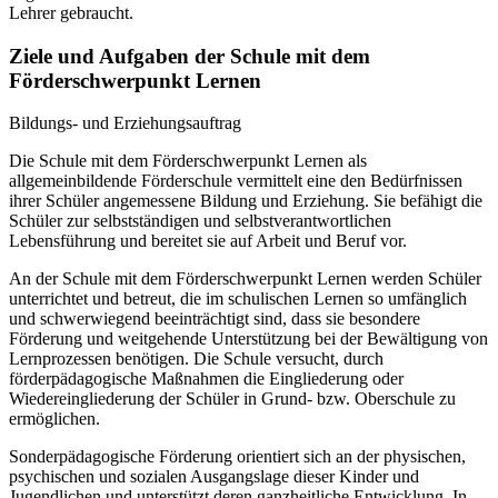
Lehrer gebraucht.
Ziele und Aufgaben der Schule mit dem
Förderschwerpunkt Lernen
Bildungs- und Erziehungsauftrag
Die Schule mit dem Förderschwerpunkt Lernen als
allgemeinbildende Förderschule vermittelt eine den Bedürfnissen
ihrer Schüler angemessene Bildung und Erziehung. Sie befähigt die
Schüler zur selbstständigen und selbstverantwortlichen
Lebensführung und bereitet sie auf Arbeit und Beruf vor.
An der Schule mit dem Förderschwerpunkt Lernen werden Schüler
unterrichtet und betreut, die im schulischen Lernen so umfänglich
und schwerwiegend beeinträchtigt sind, dass sie besondere
Förderung und weitgehende Unterstützung bei der Bewältigung von
Lernprozessen benötigen. Die Schule versucht, durch
förderpädagogische Maßnahmen die Eingliederung oder
Wiedereingliederung der Schüler in Grund- bzw. Oberschule zu
ermöglichen.
Sonderpädagogische Förderung orientiert sich an der physischen,
psychischen und sozialen Ausgangslage dieser Kinder und
Jugendlichen und unterstützt deren ganzheitliche Entwicklung. In