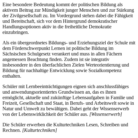
Eine besondere Bedeutung kommt der politischen Bildung als
aktivem Beitrag zur Mündigkeit junger Menschen und zur Stärkung
der Zivilgesellschaft zu. Im Vordergrund stehen dabei die Fähigkeit
und Bereitschaft, sich vor dem Hintergrund demokratischer
Handlungsoptionen aktiv in die freiheitliche Demokratie
einzubringen.
Als ein übergeordnetes Bildungs- und Erziehungsziel der Schule mit
dem Förderschwerpunkt Lernen ist politische Bildung im
Sächsischen Schulgesetz verankert und muss in allen Fächern
angemessen Beachtung finden. Zudem ist sie integrativ
insbesondere in den überfachlichen Zielen Werteorientierung und
Bildung für nachhaltige Entwicklung sowie Sozialkompetenz
enthalten.
Schüler mit Lernbeeinträchtigungen eignen sich anschlussfähiges
und anwendungsorientiertes Grundwissen an, das es ihnen
ermöglicht, aktuelle und zukünftige Lebensaufgaben in Familie und
Freizeit, Gesellschaft und Staat, in Berufs- und Arbeitswelt sowie in
Natur und Umwelt zu bewältigen. Dabei geht der Wissenserwerb
von der Lebenswirklichkeit der Schüler aus.
[Wissenserwerb]
Die Schüler erwerben die Kulturtechniken Lesen, Schreiben und
Rechnen.
[Kulturtechniken]