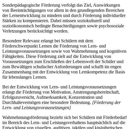
Sonderpädagogische Förderung verfolgt das Ziel, Auswirkungen
von Beeinträchtigungen vor allem in den grundlegenden Bereichen
der Lernentwicklung zu mindern und durch Förderung individueller
Stärken zu kompensieren. Dabei müssen soziokulturell und
sozioökonomisch bedingte Benachteiligungen sowie psychosoziale
Verletzungen berücksichtigt werden.
Besondere Relevanz erlangt bei Schülern mit dem
Förderschwerpunkt Lernen die Förderung von Lern- und
Leistungsvoraussetzungen sowie von Wahrnehmung und kognitiven
Fähigkeiten. Diese Förderung zielt auf die Entwicklung von
Voraussetzungen zum Erschließen der Lebenswelt der Schüler und
zum Bewältigen schulischer Anforderungen und schafft im engen
Zusammenhang mit der Entwicklung von Lernkompetenz die Basis
für lebenslanges Lernen.
Bei der Entwicklung von Lern- und Leistungsvoraussetzungen
erlangt die Förderung von Motivation, Anstrengungsbereitschaft,
Erfolgszuversicht, Aufmerksamkeit, Konzentration und
Durchhaltevermögen eine besondere Bedeutung.
[Förderung der
Lern- und Leistungsvoraussetzungen]
Wahrnehmungsförderung bezieht sich bei Schülern mit Förderbedarf
im Bereich des Lern- und Leistungsverhaltens hauptsächlich auf die
Entwicklung von visuellen, auditiven, taktilen und kinästhetischen