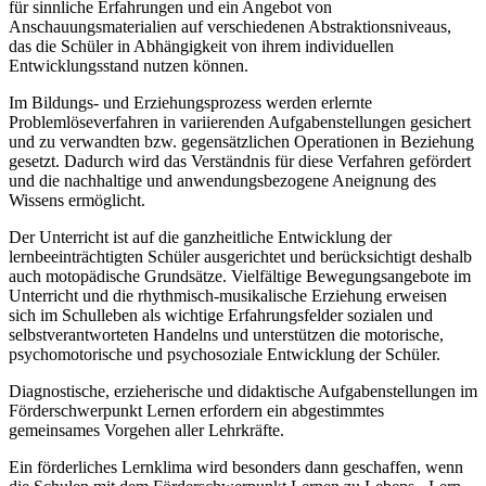
für sinnliche Erfahrungen und ein Angebot von
Anschauungsmaterialien auf verschiedenen Abstraktionsniveaus,
das die Schüler in Abhängigkeit von ihrem individuellen
Entwicklungsstand nutzen können.
Im Bildungs- und Erziehungsprozess werden erlernte
Problemlöseverfahren in variierenden Aufgabenstellungen gesichert
und zu verwandten bzw. gegensätzlichen Operationen in Beziehung
gesetzt. Dadurch wird das Verständnis für diese Verfahren gefördert
und die nachhaltige und anwendungsbezogene Aneignung des
Wissens ermöglicht.
Der Unterricht ist auf die ganzheitliche Entwicklung der
lernbeeinträchtigten Schüler ausgerichtet und berücksichtigt deshalb
auch motopädische Grundsätze. Vielfältige Bewegungsangebote im
Unterricht und die rhythmisch-musikalische Erziehung erweisen
sich im Schulleben als wichtige Erfahrungsfelder sozialen und
selbstverantworteten Handelns und unterstützen die motorische,
psychomotorische und psychosoziale Entwicklung der Schüler.
Diagnostische, erzieherische und didaktische Aufgabenstellungen im
Förderschwerpunkt Lernen erfordern ein abgestimmtes
gemeinsames Vorgehen aller Lehrkräfte.
Ein förderliches Lernklima wird besonders dann geschaffen, wenn