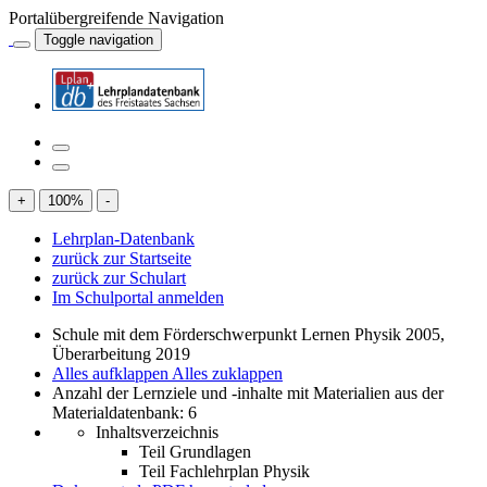
Portalübergreifende Navigation
Toggle navigation
+
100
%
-
Lehrplan-Datenbank
zurück zur Startseite
zurück zur Schulart
Im Schulportal anmelden
Schule mit dem Förderschwerpunkt Lernen Physik 2005,
Überarbeitung 2019
Alles aufklappen
Alles zuklappen
Anzahl der Lernziele und -inhalte mit Materialien aus der
Materialdatenbank: 6
Inhaltsverzeichnis
Teil Grundlagen
Teil Fachlehrplan Physik