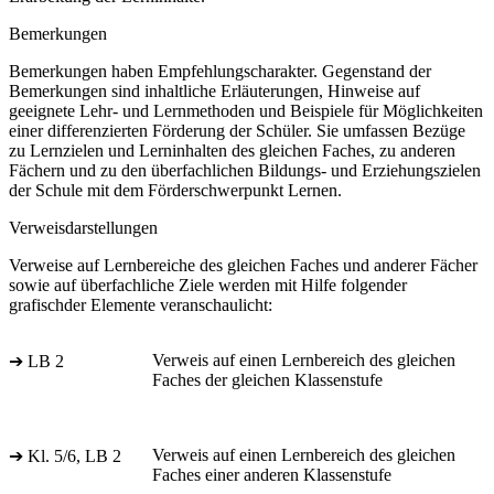
Bemerkungen
Bemerkungen haben Empfehlungscharakter. Gegenstand der
Bemerkungen sind inhaltliche Erläuterungen, Hinweise auf
geeignete Lehr- und Lernmethoden und Beispiele für Möglichkeiten
einer differenzierten Förderung der Schüler. Sie umfassen Bezüge
zu Lernzielen und Lerninhalten des gleichen Faches, zu anderen
Fächern und zu den überfachlichen Bildungs- und Erziehungszielen
der Schule mit dem Förderschwerpunkt Lernen.
Verweisdarstellungen
Verweise auf Lernbereiche des gleichen Faches und anderer Fächer
sowie auf überfachliche Ziele werden mit Hilfe folgender
grafischder Elemente veranschaulicht:
Verweis auf einen Lernbereich des gleichen
➔ LB 2
Faches der gleichen Klassenstufe
Verweis auf einen Lernbereich des gleichen
➔ Kl. 5/6, LB 2
Faches einer anderen Klassenstufe