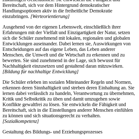
Bereitschaft, sich vor dem Hintergrund demokratischer
Handlungsoptionen aktiv in die freiheitliche Demokratie
einzubringen.
[Werteorientierung]
Ausgehend von der eigenen Lebenswelt, einschließlich ihrer
Erfahrungen mit der Vielfalt und Einzigartigkeit der Natur, setzen
sich die Schüler zunehmend mit lokalen, regionalen und globalen
Entwicklungen auseinander. Dabei lernen sie, Auswirkungen von
Entscheidungen auf das eigene Leben, das Leben anderer
Menschen, die Umwelt und die Wirtschaft zu erkennen und zu
bewerten. Sie sind zunehmend in der Lage, sich bewusst für
Nachhaltigkeit einzusetzen und gestaltend daran mitzuwirken.
[Bildung für nachhaltige Entwicklung]
Die Schüler erleben im sozialen Miteinander Regeln und Normen,
erkennen deren Sinnhaftigkeit und streben deren Einhaltung an. Sie
lernen dabei verlässlich zu handeln, Verantwortung zu übernehmen,
Kritik und Selbstkritik zu üben und damit umzugehen sowie
Konflikte gewaltfrei zu lösen. Sie entwickeln die Fähigkeit und
Bereitschaft, sich in die Einstellungen anderer Menschen einfühlen
zu können und sich situationsgerecht zu verhalten.
[Sozialkompetenz]
Gestaltung des Bildungs- und Erziehungsprozesses