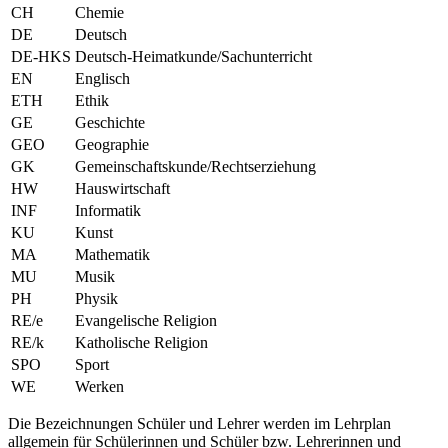
CH
Chemie
DE
Deutsch
DE-HKS
Deutsch-Heimatkunde/Sachunterricht
EN
Englisch
ETH
Ethik
GE
Geschichte
GEO
Geographie
GK
Gemeinschaftskunde/Rechtserziehung
HW
Hauswirtschaft
INF
Informatik
KU
Kunst
MA
Mathematik
MU
Musik
PH
Physik
RE/e
Evangelische Religion
RE/k
Katholische Religion
SPO
Sport
WE
Werken
Die Bezeichnungen Schüler und Lehrer werden im Lehrplan
allgemein für Schülerinnen und Schüler bzw. Lehrerinnen und