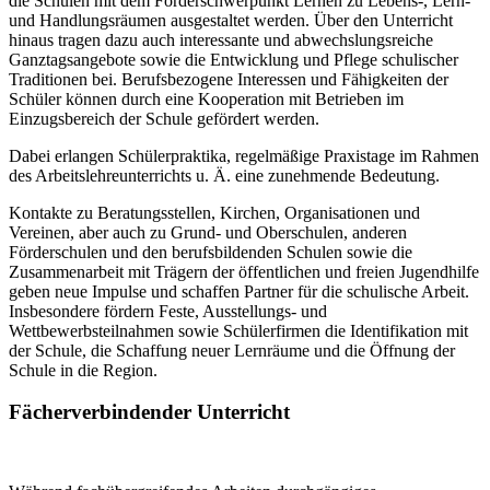
die Schulen mit dem Förderschwerpunkt Lernen zu Lebens-, Lern-
und Handlungsräumen ausgestaltet werden. Über den Unterricht
hinaus tragen dazu auch interessante und abwechslungsreiche
Ganztagsangebote sowie die Entwicklung und Pflege schulischer
Traditionen bei. Berufsbezogene Interessen und Fähigkeiten der
Schüler können durch eine Kooperation mit Betrieben im
Einzugsbereich der Schule gefördert werden.
Dabei erlangen Schülerpraktika, regelmäßige Praxistage im Rahmen
des Arbeitslehreunterrichts u. Ä. eine zunehmende Bedeutung.
Kontakte zu Beratungsstellen, Kirchen, Organisationen und
Vereinen, aber auch zu Grund- und Oberschulen, anderen
Förderschulen und den berufsbildenden Schulen sowie die
Zusammenarbeit mit Trägern der öffentlichen und freien Jugendhilfe
geben neue Impulse und schaffen Partner für die schulische Arbeit.
Insbesondere fördern Feste, Ausstellungs- und
Wettbewerbsteilnahmen sowie Schülerfirmen die Identifikation mit
der Schule, die Schaffung neuer Lernräume und die Öffnung der
Schule in die Region.
Fächerverbindender Unterricht