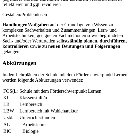
reflektieren und ggf. revidieren
Gestalten/Problemlösen
Handlungen/Aufgaben
auf der Grundlage von Wissen zu
komplexen Sachverhalten und Zusammenhängen, Lern- und
Arbeitstechniken, geeigneten Fachmethoden sowie begründeten
Sach- und/oder Werturteilen
selbstständig planen, durchführen,
kontrollieren
sowie
zu neuen Deutungen und Folgerungen
gelangen
Abkürzungen
In den Lehrplänen der Schule mit dem Förderschwerpunkt Lernen
werden folgende Abkürzungen verwendet:
FÖS(L)
Schule mit dem Förderschwerpunkt Lernen
Kl.
Klassenstufe/n
LB
Lernbereich
LBW
Lernbereich mit Wahlcharakter
Ustd.
Unterrichtsstunden
AL
Arbeitslehre
BIO
Biologie