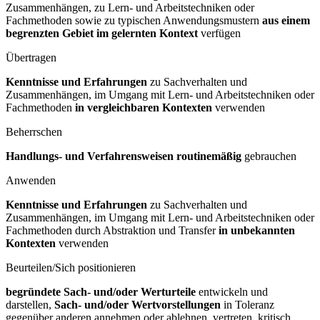
Zusammenhängen, zu Lern- und Arbeitstechniken oder
Fachmethoden sowie zu typischen Anwendungsmustern
aus einem
begrenzten Gebiet im gelernten Kontext
verfügen
Übertragen
Kenntnisse und Erfahrungen
zu Sachverhalten und
Zusammenhängen, im Umgang mit Lern- und Arbeitstechniken oder
Fachmethoden
in vergleichbaren Kontexten
verwenden
Beherrschen
Handlungs- und Verfahrensweisen routinemäßig
gebrauchen
Anwenden
Kenntnisse und Erfahrungen
zu Sachverhalten und
Zusammenhängen, im Umgang mit Lern- und Arbeitstechniken oder
Fachmethoden durch Abstraktion und Transfer
in unbekannten
Kontexten
verwenden
Beurteilen/Sich positionieren
begründete Sach- und/oder Werturteile
entwickeln und
darstellen,
Sach- und/oder Wertvorstellungen
in Toleranz
gegenüber anderen annehmen oder ablehnen, vertreten, kritisch