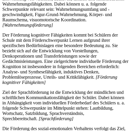
Wahrnehmungsfähigkeiten. Dabei können u. a. folgende
Schwerpunkte relevant sein: Wahrnehmungsumfang und -
geschwindigkeit, Figur-Grund-Wahrnehmung, Körper- und
Raumschema, visuomotorische Koordination.
[Wahrnehmungsförderung]
Der Förderung kognitiver Fähigkeiten kommt bei Schülern der
Schule mit dem Förderschwerpunkt Lernen aufgrund ihrer
spezifischen Bedürfnislagen eine besondere Bedeutung zu. Sie
bezieht sich auf die Entwicklung von Vorstellungen,
Denkoperationen und Transferleistungen sowie der
Gedächtnisleistungen. Eine zielgerichtete individuelle Förderung der
Kognition ist insbesondere in folgenden Bereichen erforderlich:
Analyse- und Synthesefähigkeit, induktives Denken,
Problemlöseprozesse, Urteils- und Kritikfähigkeit.
[Förderung
kognitiver Fähigkeiten]
Ziel der Sprachförderung ist die Entwicklung der mündlichen und
schriftlichen Kommunikationsfähigkeit der Schüler. Dabei können
in Abhängigkeit vom individuellen Förderbedarf des Schülers u. a.
folgende Schwerpunkte im Mittelpunkt stehen: Lautbildung,
Wortschatz, Satzbildung, Sprachverständnis,
Sprechbereitschaft.
[Sprachförderung]
Die Förderung des sozial-emotionalen Verhaltens verfolgt das Ziel,