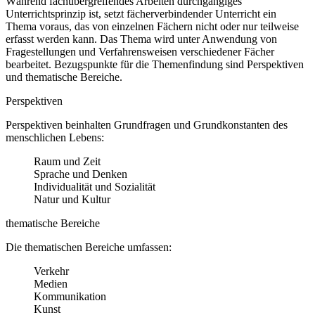
Während fachübergreifendes Arbeiten durchgängiges
Unterrichtsprinzip ist, setzt fächerverbindender Unterricht ein
Thema voraus, das von einzelnen Fächern nicht oder nur teilweise
erfasst werden kann. Das Thema wird unter Anwendung von
Fragestellungen und Verfahrensweisen verschiedener Fächer
bearbeitet. Bezugspunkte für die Themenfindung sind Perspektiven
und thematische Bereiche.
Perspektiven
Perspektiven beinhalten Grundfragen und Grundkonstanten des
menschlichen Lebens:
Raum und Zeit
Sprache und Denken
Individualität und Sozialität
Natur und Kultur
thematische Bereiche
Die thematischen Bereiche umfassen:
Verkehr
Medien
Kommunikation
Kunst