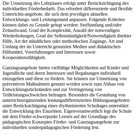
Die Umsetzung des Lehrplanes erfolgt unter Berücksichtigung des
individuellen Förderbedarfs. Das erfordert differenzierte und flexible
Unterrichts-angebote, die sich dem jeweiligen aktuellen
Entwicklungs- und Leistungsstand anpassen. Folgende Kriterien
können dabei zu Grunde gelegt werden: Stoffumfang und/oder
Zeitaufwand, Grad der Komplexität, Anzahl der notwendigen
Wiederholungen, Grad der Selbstständigkeit/Notwendigkeit direkter
Hilfe, Art der inhaltlichen oder methodischen Zugänge, Art und
Umfang der im Unterricht genutzten Medien und didaktischen
Hilfsmittel, Vorerfahrungen und Interessen sowie
Kooperationsfähigkeit.
Ganztagsangebote bieten vielfältige Möglichkeiten auf Kinder und
Jugendliche und deren Interessen und Begabungen individuell
einzugehen und diese zu fördern. Sie können zur Umsetzung von
präventiven Maßnahmen genutzt werden sowie zum Abbau von
Entwicklungsrückständen und zur Verringerung von
Teilleistungsschwächen beitragen. Besonders die Gestaltung von
unterrichtsergänzenden leistungsdifferenzierten Bildungsangeboten
unter Berücksichtigung eines rhythmisierten Schultages unterstützt
die Entwicklung des Einzelnen. Eigenverantwortlich legt die Schule
mit dem Förder-schwerpunkt Lernen auf der Grundlage des
pädagogischen Konzeptes Förder- und Ganztagsangebote zur
individuellen sonderpädagogischen Förderung fest.