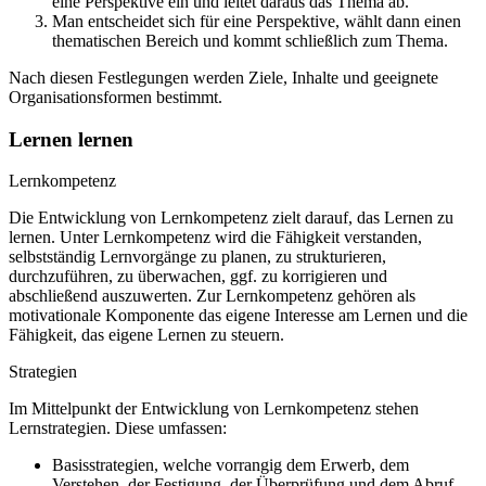
eine Perspektive ein und leitet daraus das Thema ab.
Man entscheidet sich für eine Perspektive, wählt dann einen
thematischen Bereich und kommt schließlich zum Thema.
Nach diesen Festlegungen werden Ziele, Inhalte und geeignete
Organisationsformen bestimmt.
Lernen lernen
Lernkompetenz
Die Entwicklung von Lernkompetenz zielt darauf, das Lernen zu
lernen. Unter Lernkompetenz wird die Fähigkeit verstanden,
selbstständig Lernvorgänge zu planen, zu strukturieren,
durchzuführen, zu überwachen, ggf. zu korrigieren und
abschließend auszuwerten. Zur Lernkompetenz gehören als
motivationale Komponente das eigene Interesse am Lernen und die
Fähigkeit, das eigene Lernen zu steuern.
Strategien
Im Mittelpunkt der Entwicklung von Lernkompetenz stehen
Lernstrategien. Diese umfassen:
Basisstrategien, welche vorrangig dem Erwerb, dem
Verstehen, der Festigung, der Überprüfung und dem Abruf