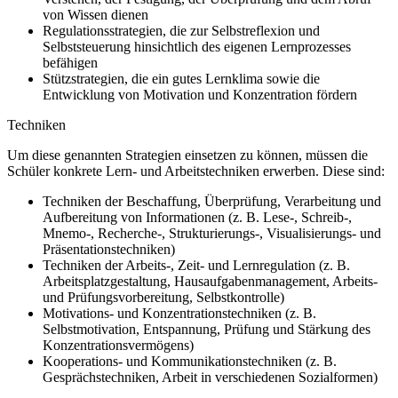
von Wissen dienen
Regulationsstrategien, die zur Selbstreflexion und
Selbststeuerung hinsichtlich des eigenen Lernprozesses
befähigen
Stützstrategien, die ein gutes Lernklima sowie die
Entwicklung von Motivation und Konzentration fördern
Techniken
Um diese genannten Strategien einsetzen zu können, müssen die
Schüler konkrete Lern- und Arbeitstechniken erwerben. Diese sind:
Techniken der Beschaffung, Überprüfung, Verarbeitung und
Aufbereitung von Informationen (z. B. Lese-, Schreib-,
Mnemo-, Recherche-, Strukturierungs-, Visualisierungs- und
Präsentationstechniken)
Techniken der Arbeits-, Zeit- und Lernregulation (z. B.
Arbeitsplatzgestaltung, Hausaufgabenmanagement, Arbeits-
und Prüfungsvorbereitung, Selbstkontrolle)
Motivations- und Konzentrationstechniken (z. B.
Selbstmotivation, Entspannung, Prüfung und Stärkung des
Konzentrationsvermögens)
Kooperations- und Kommunikationstechniken (z. B.
Gesprächstechniken, Arbeit in verschiedenen Sozialformen)