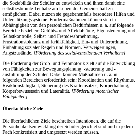
die Soziabilität der Schüler zu entwickeln und ihnen damit eine
selbstbestimmte Teilhabe am Leben der Gemeinschaft zu
ermöglichen. Dabei nutzen sie gegebenenfalls besondere Hilfen und
Unterstützungssysteme. Fördermaßnahmen können sich in
Abhängigkeit von den persönlichen Bedürfnissen u. a. auf folgende
Bereiche beziehen: Gefühls- und Affektabläufe, Eigensteuerung und
Selbstkontrolle, Selbst- und Fremdwahrnehmung,
Frustrationstoleranz und Kritikfähigkeit, Ein- und Unterordnung,
Einhaltung sozialer Regeln und Normen, Verweigerungen,
Angstzustände.
[Förderung des sozial-emotionalen Verhaltens]
Die Förderung der Grob- und Feinmotorik zielt auf die Entwicklung
von Fähigkeiten zur Bewegungsplanung, -steuerung und -
ausführung der Schüler. Dabei können Maßnahmen u. a. in
folgenden Bereichen erforderlich sein: Koordination und Rhythmus,
Reaktionsfähigkeit, Steuerung des Krafteinsatzes, Körperhaltung,
Körperbewusstsein und Lateralität.
[Förderung motorischer
Fähigkeiten]
Überfachliche Ziele
Die überfachlichen Ziele beschreiben Intentionen, die auf die
Persönlichkeitsentwicklung der Schüler gerichtet sind und in jedem
Fach konkretisiert und umgesetzt werden müssen.