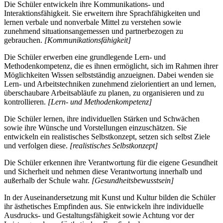
Die Schüler entwickeln ihre Kommunikations- und
Interaktionsfähigkeit. Sie erweitern ihre Sprachfähigkeiten und
lernen verbale und nonverbale Mittel zu verstehen sowie
zunehmend situationsangemessen und partnerbezogen zu
gebrauchen.
[Kommunikationsfähigkeit]
Die Schüler erwerben eine grundlegende Lern- und
Methodenkompetenz, die es ihnen ermöglicht, sich im Rahmen ihrer
Möglichkeiten Wissen selbstständig anzueignen. Dabei wenden sie
Lern- und Arbeitstechniken zunehmend zielorientiert an und lernen,
überschaubare Arbeitsabläufe zu planen, zu organisieren und zu
kontrollieren.
[Lern- und Methodenkompetenz]
Die Schüler lernen, ihre individuellen Stärken und Schwächen
sowie ihre Wünsche und Vorstellungen einzuschätzen. Sie
entwickeln ein realistisches Selbstkonzept, setzen sich selbst Ziele
und verfolgen diese.
[realistisches Selbstkonzept]
Die Schüler erkennen ihre Verantwortung für die eigene Gesundheit
und Sicherheit und nehmen diese Verantwortung innerhalb und
außerhalb der Schule wahr.
[Gesundheitsbewusstsein]
In der Auseinandersetzung mit Kunst und Kultur bilden die Schüler
ihr ästhetisches Empfinden aus. Sie entwickeln ihre individuelle
Ausdrucks- und Gestaltungsfähigkeit sowie Achtung vor der