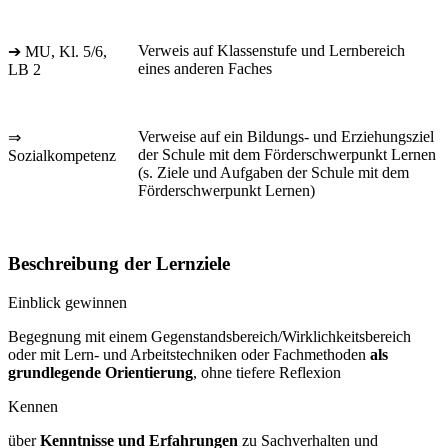
Verweis auf Klassenstufe und Lernbereich
➔ MU, Kl. 5/6,
eines anderen Faches
LB 2
Verweise auf ein Bildungs- und Erziehungsziel
⇒
der Schule mit dem Förderschwerpunkt Lernen
Sozialkompetenz
(s. Ziele und Aufgaben der Schule mit dem
Förderschwerpunkt Lernen)
Beschreibung der Lernziele
Einblick gewinnen
Begegnung mit einem Gegenstandsbereich/Wirklichkeitsbereich
oder mit Lern- und Arbeitstechniken oder Fachmethoden
als
grundlegende Orientierung
, ohne tiefere Reflexion
Kennen
über
Kenntnisse und Erfahrungen
zu Sachverhalten und