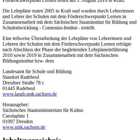
Förderschwerpunkt Lernen treten am 1. August 2019 in Kraft.
Die Lehrpläne traten 2005 in Kraft und wurden durch Lehrerinnen
und Lehrer der Schulen mit dem Förderschwerpunkt Lernen in
Zusammenarbeit mit dem Sächsischen Staatsinstitut für Bildung und
Schulentwicklung - Comenius-Institut - erstellt.
Eine teilweise Überarbeitung der Lehrpläne von Lehrerinnen und
Lehrern der Schulen mit dem Förderschwerpunkt Lernen erfolgte
nach Abschluss der Phase der begleitenden Lehrplaneinführung
2010 sowie 2019 in Zusammenarbeit mit dem Sächsischen
Bildungsinstitut bzw. dem
Landesamt für Schule und Bildung
Standort Radebeul
Dresdner Straße 78 c
01445 Radebeul
www.lasub.smk.sachsen.de
Herausgeber:
Sächsisches Staatsministerium für Kultus
Carolaplatz 1
01097 Dresden
www.smk.sachsen.de