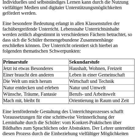
Individuelles und selbstständiges Lernen kann durch die Nutzung
vielfältiger Medien und digitaler Unterstützungsmöglichkeiten
gefördert werden.
Eine besondere Bedeutung erlangt in allen Klassenstufen der
fachübergreifende Unterricht. Lebensnahe Unterrichtsinhalte
werden zeitlich abgestimmt in verschiedenen Fächern betrachtet, so
dass sich die Schüler themengebundene Zusammenhänge
erschließen können. Der Unterricht orientiert sich hierbei an
folgenden thematischen Schwerpunkten:
Primarstufe
Sekundarstufe
Jetzt ist etwas Besonderes
Haushalt, Wohnen, Freizeit
Einer braucht den anderen
Leben in einer Gemeinschaft
Die Welt um mich herum
Wirtschaft und Technik
Natur entdecken und erleben
Natur und Umwelt
Wünsche, Träume, Fantasie
Berufs- und Arbeitswelt
Mach mit, bleibt fit
Orientierung in Raum und Zeit
Eine lernfördernde Gestaltung des Unterrichtsprozesses schafft
Voraussetzungen für eine schrittweise Verinnerlichung der
Lerninhalte durch die Schüler: vom Konkret-Praktischen über
Bildhaftes zum Sprachlichen oder Abstrakten. Der Lehrer unterstützt
diesen Prozess durch die Einbeziehung vielfältiger Möglichkeiten