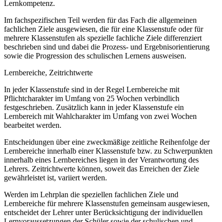
Lernkompetenz.
Im fachspezifischen Teil werden für das Fach die allgemeinen
fachlichen Ziele ausgewiesen, die für eine Klassenstufe oder für
mehrere Klassenstufen als spezielle fachliche Ziele differenziert
beschrieben sind und dabei die Prozess- und Ergebnisorientierung
sowie die Progression des schulischen Lernens ausweisen.
Lernbereiche, Zeitrichtwerte
In jeder Klassenstufe sind in der Regel Lernbereiche mit
Pflichtcharakter im Umfang von 25 Wochen verbindlich
festgeschrieben. Zusätzlich kann in jeder Klassenstufe ein
Lernbereich mit Wahlcharakter im Umfang von zwei Wochen
bearbeitet werden.
Entscheidungen über eine zweckmäßige zeitliche Reihenfolge der
Lernbereiche innerhalb einer Klassenstufe bzw. zu Schwerpunkten
innerhalb eines Lernbereiches liegen in der Verantwortung des
Lehrers. Zeitrichtwerte können, soweit das Erreichen der Ziele
gewährleistet ist, variiert werden.
Werden im Lehrplan die speziellen fachlichen Ziele und
Lernbereiche für mehrere Klassenstufen gemeinsam ausgewiesen,
entscheidet der Lehrer unter Berücksichtigung der individuellen
Lernvoraussetzungen der Schüler sowie der schulischen und