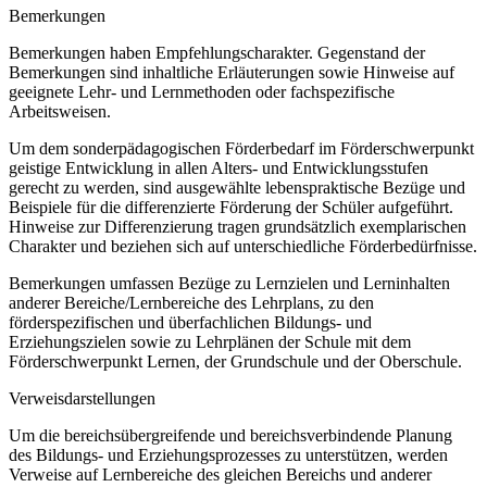
Bemerkungen
Bemerkungen haben Empfehlungscharakter. Gegenstand der
Bemerkungen sind inhaltliche Erläuterungen sowie Hinweise auf
geeignete Lehr- und Lernmethoden oder fachspezifische
Arbeitsweisen.
Um dem sonderpädagogischen Förderbedarf im Förderschwerpunkt
geistige Entwicklung in allen Alters- und Entwicklungsstufen
gerecht zu werden, sind ausgewählte lebenspraktische Bezüge und
Beispiele für die differenzierte Förderung der Schüler aufgeführt.
Hinweise zur Differenzierung tragen grundsätzlich exemplarischen
Charakter und beziehen sich auf unterschiedliche Förderbedürfnisse.
Bemerkungen umfassen Bezüge zu Lernzielen und Lerninhalten
anderer Bereiche/Lernbereiche des Lehrplans, zu den
förderspezifischen und überfachlichen Bildungs- und
Erziehungszielen sowie zu Lehrplänen der Schule mit dem
Förderschwerpunkt Lernen, der Grundschule und der Oberschule.
Verweisdarstellungen
Um die bereichsübergreifende und bereichsverbindende Planung
des Bildungs- und Erziehungsprozesses zu unterstützen, werden
Verweise auf Lernbereiche des gleichen Bereichs und anderer