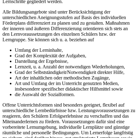
Lernschritte gegliedert werden.
Alle Bildungsangebote sind unter Berücksichtigung der
unterschiedlichen Aneignungsstufen auf Basis des individuellen
Förderplans differenziert zu planen und zu gestalten. Maßnahmen
der inneren und äußeren Differenzierung orientieren sich stets an
den Lernvoraussetzungen des einzelnen Schülers bzw. der
Lerngruppe. Sie können sich u. a. beziehen auf
Umfang der Lerninhalte,
Grad der Komplexität der Aufgaben,
Darstellung der Ergebnisse,
Lernzeit, u. a. Anzahl der notwendigen Wiederholungen,
Grad der Selbstständigkeit/Notwendigkeit direkter Hilfe,
Art der inhaltlichen oder methodischen Zugänge,
Art und Umfang der im Unterricht genutzten Medien,
insbesondere spezifischer didaktischer Hilfsmittel sowie
die Auswahl der Sozialformen.
Offene Unterrichtsformen sind besonders geeignet, flexibel auf
unterschiedliche Lernbedürfnisse bzw. Leistungsvoraussetzungen zu
reagieren, den Schülern Erfolgserlebnisse zu verschaffen und das
Miteinanderlernen zu fördern. Voraussetzungen dafür sind eine
vorbereitete Lernumgebung, individuelle Lernplätze und günstige
räumliche und personelle Bedingungen. Um Lernerfolge langfristig