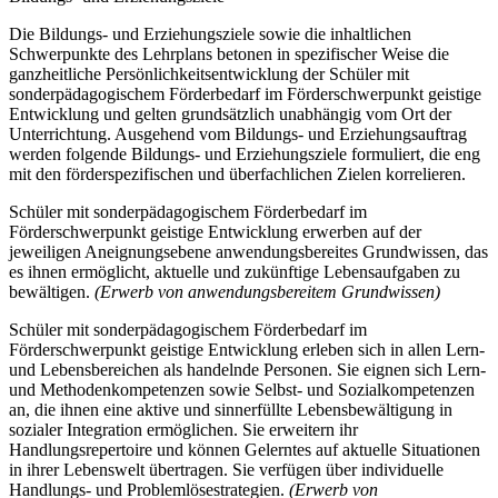
Die Bildungs- und Erziehungsziele sowie die inhaltlichen
Schwerpunkte des Lehrplans betonen in spezifischer Weise die
ganzheitliche Persönlichkeitsentwicklung der Schüler mit
sonderpädagogischem Förderbedarf im Förderschwerpunkt geistige
Entwicklung und gelten grundsätzlich unabhängig vom Ort der
Unterrichtung. Ausgehend vom Bildungs- und Erziehungsauftrag
werden folgende Bildungs- und Erziehungsziele formuliert, die eng
mit den förderspezifischen und überfachlichen Zielen korrelieren.
Schüler mit sonderpädagogischem Förderbedarf im
Förderschwerpunkt geistige Entwicklung erwerben auf der
jeweiligen Aneignungsebene anwendungsbereites Grundwissen, das
es ihnen ermöglicht, aktuelle und zukünftige Lebensaufgaben zu
bewältigen.
(Erwerb von anwendungsbereitem Grundwissen)
Schüler mit sonderpädagogischem Förderbedarf im
Förderschwerpunkt geistige Entwicklung erleben sich in allen Lern-
und Lebensbereichen als handelnde Personen. Sie eignen sich Lern-
und Methodenkompetenzen sowie Selbst- und Sozialkompetenzen
an, die ihnen eine aktive und sinnerfüllte Lebensbewältigung in
sozialer Integration ermöglichen. Sie erweitern ihr
Handlungsrepertoire und können Gelerntes auf aktuelle Situationen
in ihrer Lebenswelt übertragen. Sie verfügen über individuelle
Handlungs- und Problemlösestrategien.
(Erwerb von