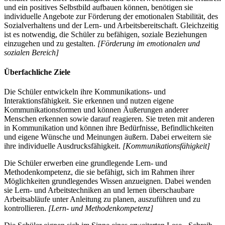
und ein positives Selbstbild aufbauen können, benötigen sie
individuelle Angebote zur Förderung der emotionalen Stabilität, des
Sozialverhaltens und der Lern- und Arbeitsbereitschaft. Gleichzeitig
ist es notwendig, die Schüler zu befähigen, soziale Beziehungen
einzugehen und zu gestalten.
[Förderung im emotionalen und
sozialen Bereich]
Überfachliche Ziele
Die Schüler entwickeln ihre Kommunikations- und
Interaktionsfähigkeit. Sie erkennen und nutzen eigene
Kommunikationsformen und können Äußerungen anderer
Menschen erkennen sowie darauf reagieren. Sie treten mit anderen
in Kommunikation und können ihre Bedürfnisse, Befindlichkeiten
und eigene Wünsche und Meinungen äußern. Dabei erweitern sie
ihre individuelle Ausdrucksfähigkeit.
[Kommunikationsfähigkeit]
Die Schüler erwerben eine grundlegende Lern- und
Methodenkompetenz, die sie befähigt, sich im Rahmen ihrer
Möglichkeiten grundlegendes Wissen anzueignen. Dabei wenden
sie Lern- und Arbeitstechniken an und lernen überschaubare
Arbeitsabläufe unter Anleitung zu planen, auszuführen und zu
kontrollieren.
[Lern- und Methodenkompetenz]