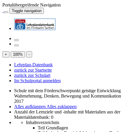
Portalübergreifende Navigation
Toggle navigation
+
100
%
-
Lehrplan-Datenbank
zurück zur Startseite
zurück zur Schulart
Im Schulportal anmelden
Schule mit dem Förderschwerpunkt geistige Entwicklung
Wahrnehmung, Denken, Bewegung und Kommunikation
2017
Alles aufklappen
Alles zuklappen
Anzahl der Lernziele und -inhalte mit Materialien aus der
Materialdatenbank: 0
Inhaltsverzeichnis
Teil Grundlagen