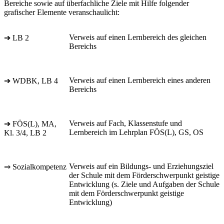
Bereiche sowie auf überfachliche Ziele mit Hilfe folgender
grafischer Elemente veranschaulicht:
Verweis auf einen Lernbereich des gleichen
➔ LB 2
Bereichs
Verweis auf einen Lernbereich eines anderen
➔ WDBK, LB 4
Bereichs
Verweis auf Fach, Klassenstufe und
➔ FÖS(L), MA,
Lernbereich im Lehrplan FÖS(L), GS, OS
Kl. 3/4, LB 2
Verweis auf ein Bildungs- und Erziehungsziel
⇒ Sozialkompetenz
der Schule mit dem Förderschwerpunkt geistige
Entwicklung (s. Ziele und Aufgaben der Schule
mit dem Förderschwerpunkt geistige
Entwicklung)