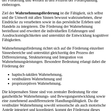
der Förderung und werden in den Prozess der Förderplanung
einbezogen.
Ziel der
Wahrnehmungsförderung
ist die Fähigkeit, sich selbst
und die Umwelt mit allen Sinnen bewusst wahrzunehmen, diese
Eindrücke zu verarbeiten sowie in das persönliche Erleben und
Handeln zu integrieren. Die Förderung der Wahrnehmung
beeinflusst und erweitert die individuellen Erfahrungen und
Ausdrucksmöglichkeiten und unterstützt die Entwicklung kognitiver
Fähigkeiten.
Wahrnehmungsförderung richtet sich auf die Förderung einzelner
Sinnesbereiche und unterstützt gleichzeitig den Prozess der
Differenzierung, Strukturierung und Integration von
Wahrnehmungsleistungen. Besondere Bedeutung erlangt dabei die
Förderung der
haptisch-taktilen Wahrnehmung,
vestibulären Wahrnehmung und
propriozeptiven Wahrnehmung.
Die körpernahen Sinne sind von zentraler Bedeutung für eine
ganzheitliche Wahrnehmungs- und Bewegungsentwicklung sowie
eine zunehmend ausdifferenzierte Handlungsfähigkeit. Da die
vestibuläre Wahrnehmung sowohl sensorische als auch motorische
Anteile integriert und koordiniert, kommt der Förderung dieses