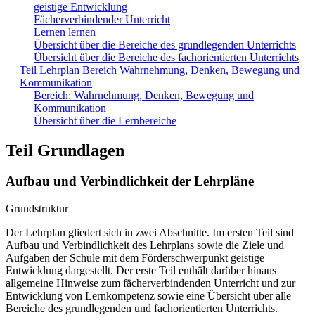
geistige Entwicklung
Fächerverbindender Unterricht
Lernen lernen
Übersicht über die Bereiche des grundlegenden Unterrichts
Übersicht über die Bereiche des fachorientierten Unterrichts
Teil Lehrplan Bereich Wahrnehmung, Denken, Bewegung und
Kommunikation
Bereich: Wahrnehmung, Denken, Bewegung und
Kommunikation
Übersicht über die Lernbereiche
Teil Grundlagen
Aufbau und Verbindlichkeit der Lehrpläne
Grundstruktur
Der Lehrplan gliedert sich in zwei Abschnitte. Im ersten Teil sind
Aufbau und Verbindlichkeit des Lehrplans sowie die Ziele und
Aufgaben der Schule mit dem Förderschwerpunkt geistige
Entwicklung dargestellt. Der erste Teil enthält darüber hinaus
allgemeine Hinweise zum fächerverbindenden Unterricht und zur
Entwicklung von Lernkompetenz sowie eine Übersicht über alle
Bereiche des grundlegenden und fachorientierten Unterrichts.