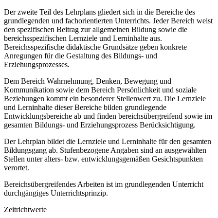
Der zweite Teil des Lehrplans gliedert sich in die Bereiche des
grundlegenden und fachorientierten Unterrichts. Jeder Bereich weist
den spezifischen Beitrag zur allgemeinen Bildung sowie die
bereichsspezifischen Lernziele und Lerninhalte aus.
Bereichsspezifische didaktische Grundsätze geben konkrete
Anregungen für die Gestaltung des Bildungs- und
Erziehungsprozesses.
Dem Bereich Wahrnehmung, Denken, Bewegung und
Kommunikation sowie dem Bereich Persönlichkeit und soziale
Beziehungen kommt ein besonderer Stellenwert zu. Die Lernziele
und Lerninhalte dieser Bereiche bilden grundlegende
Entwicklungsbereiche ab und finden bereichsübergreifend sowie im
gesamten Bildungs- und Erziehungsprozess Berücksichtigung.
Der Lehrplan bildet die Lernziele und Lerninhalte für den gesamten
Bildungsgang ab. Stufenbezogene Angaben sind an ausgewählten
Stellen unter alters- bzw. entwicklungsgemäßen Gesichtspunkten
verortet.
Bereichsübergreifendes Arbeiten ist im grundlegenden Unterricht
durchgängiges Unterrichtsprinzip.
Zeitrichtwerte