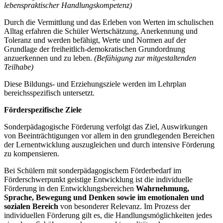
lebenspraktischer Handlungskompetenz)
Durch die Vermittlung und das Erleben von Werten im schulischen
Alltag erfahren die Schüler Wertschätzung, Anerkennung und
Toleranz und werden befähigt, Werte und Normen auf der
Grundlage der freiheitlich-demokratischen Grundordnung
anzuerkennen und zu leben.
(Befähigung zur mitgestaltenden
Teilhabe)
Diese Bildungs- und Erziehungsziele werden im Lehrplan
bereichsspezifisch untersetzt.
Förderspezifische Ziele
Sonderpädagogische Förderung verfolgt das Ziel, Auswirkungen
von Beeinträchtigungen vor allem in den grundlegenden Bereichen
der Lernentwicklung auszugleichen und durch intensive Förderung
zu kompensieren.
Bei Schülern mit sonderpädagogischem Förderbedarf im
Förderschwerpunkt geistige Entwicklung ist die individuelle
Förderung in den Entwicklungsbereichen
Wahrnehmung,
Sprache, Bewegung und Denken
sowie im emotionalen und
sozialen Bereich
von besonderer Relevanz. Im Prozess der
individuellen Förderung gilt es, die Handlungsmöglichkeiten jedes