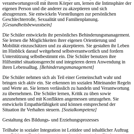
verantwortungsvoll mit ihrem Körper um, lernen die Intimsphäre der
eigenen Person und die anderer zu akzeptieren und sich
abzugrenzen. Sie entwickeln Vorstellungen zur persönlichen
Geschlechterrolle, Sexualität und Familienplanung.
[Gesundheitsbewusstsein]
Die Schüler entwickeln ihr persönliches Behinderungsmanagement.
Sie lernen die Möglichkeiten ihrer eigenen Orientierung und
Mobilität einzuschätzen und zu akzeptieren. Sie gestalten ihr Leben
im Hinblick darauf weitgehend selbstverantwortlich und fordern
Unterstützung selbstbestimmt ein. Die Schüler benutzen ihre
Hilfsmittel situationsgerecht und integrieren deren Anwendung in
ihren Lebensalltag.
[Behinderungsmanagement]
Die Schüler nehmen sich als Teil einer Gemeinschaft wahr und
bringen sich aktiv ein. Sie erkennen im sozialen Miteinander Regeln
und Werte an. Sie lernen verlässlich zu handeln und Verantwortung
zu übernehmen. Die Schüler lernen, Kritik zu üben sowie
anzunehmen und mit Konflikten angemessen umzugehen. Sie
entwickeln Empathiefähigkeit und können entsprechend der
Situation ihr Verhalten steuern.
[Sozialkompetenz]
Gestaltung des Bildungs- und Erziehungsprozesses
Teilhabe in sozialer Integration ist Leitidee und inhaltlicher Auftrag