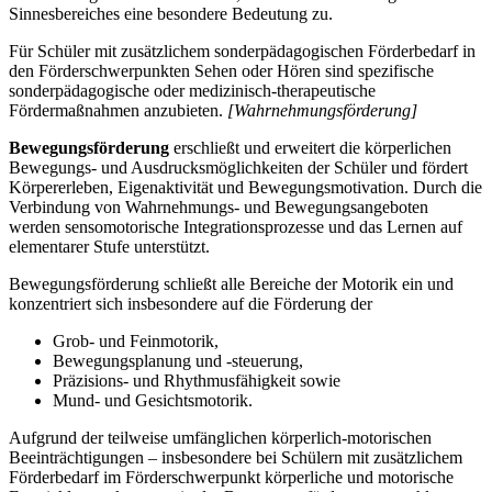
Sinnesbereiches eine besondere Bedeutung zu.
Für Schüler mit zusätzlichem sonderpädagogischen Förderbedarf in
den Förderschwerpunkten Sehen oder Hören sind spezifische
sonderpädagogische oder medizinisch-therapeutische
Fördermaßnahmen anzubieten.
[Wahrnehmungsförderung]
Bewegungsförderung
erschließt und erweitert die körperlichen
Bewegungs- und Ausdrucksmöglichkeiten der Schüler und fördert
Körpererleben, Eigenaktivität und Bewegungsmotivation. Durch die
Verbindung von Wahrnehmungs- und Bewegungsangeboten
werden sensomotorische Integrationsprozesse und das Lernen auf
elementarer Stufe unterstützt.
Bewegungsförderung schließt alle Bereiche der Motorik ein und
konzentriert sich insbesondere auf die Förderung der
Grob- und Feinmotorik,
Bewegungsplanung und -steuerung,
Präzisions- und Rhythmusfähigkeit sowie
Mund- und Gesichtsmotorik.
Aufgrund der teilweise umfänglichen körperlich-motorischen
Beeinträchtigungen – insbesondere bei Schülern mit zusätzlichem
Förderbedarf im Förderschwerpunkt körperliche und motorische