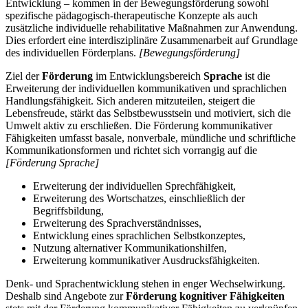
Entwicklung – kommen in der Bewegungsförderung sowohl
spezifische pädagogisch-therapeutische Konzepte als auch
zusätzliche individuelle rehabilitative Maßnahmen zur Anwendung.
Dies erfordert eine interdisziplinäre Zusammenarbeit auf Grundlage
des individuellen Förderplans.
[Bewegungsförderung]
Ziel der
Förderung
im Entwicklungsbereich
Sprache
ist die
Erweiterung der individuellen kommunikativen und sprachlichen
Handlungsfähigkeit. Sich anderen mitzuteilen, steigert die
Lebensfreude, stärkt das Selbstbewusstsein und motiviert, sich die
Umwelt aktiv zu erschließen. Die Förderung kommunikativer
Fähigkeiten umfasst basale, nonverbale, mündliche und schriftliche
Kommunikationsformen und richtet sich vorrangig auf die
[Förderung Sprache]
Erweiterung der individuellen Sprechfähigkeit,
Erweiterung des Wortschatzes, einschließlich der
Begriffsbildung,
Erweiterung des Sprachverständnisses,
Entwicklung eines sprachlichen Selbstkonzeptes,
Nutzung alternativer Kommunikationshilfen,
Erweiterung kommunikativer Ausdrucksfähigkeiten.
Denk- und Sprachentwicklung stehen in enger Wechselwirkung.
Deshalb sind Angebote zur
Förderung kognitiver Fähigkeiten