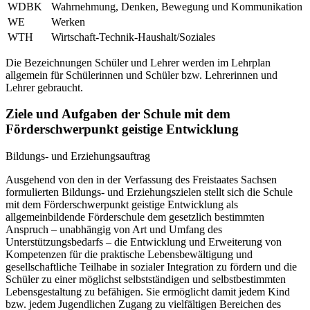
WDBK
Wahrnehmung, Denken, Bewegung und Kommunikation
WE
Werken
WTH
Wirtschaft-Technik-Haushalt/Soziales
Die Bezeichnungen Schüler und Lehrer werden im Lehrplan
allgemein für Schülerinnen und Schüler bzw. Lehrerinnen und
Lehrer gebraucht.
Ziele und Aufgaben der Schule mit dem
Förderschwerpunkt geistige Entwicklung
Bildungs- und Erziehungsauftrag
Ausgehend von den in der Verfassung des Freistaates Sachsen
formulierten Bildungs- und Erziehungszielen stellt sich die Schule
mit dem Förderschwerpunkt geistige Entwicklung als
allgemeinbildende Förderschule dem gesetzlich bestimmten
Anspruch – unabhängig von Art und Umfang des
Unterstützungsbedarfs – die Entwicklung und Erweiterung von
Kompetenzen für die praktische Lebensbewältigung und
gesellschaftliche Teilhabe in sozialer Integration zu fördern und die
Schüler zu einer möglichst selbstständigen und selbstbestimmten
Lebensgestaltung zu befähigen. Sie ermöglicht damit jedem Kind
bzw. jedem Jugendlichen Zugang zu vielfältigen Bereichen des