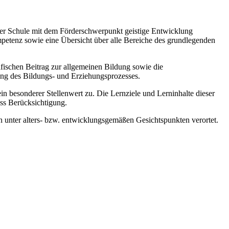
 der Schule mit dem Förderschwerpunkt geistige Entwicklung
mpetenz sowie eine Übersicht über alle Bereiche des grundlegenden
zifischen Beitrag zur allgemeinen Bildung sowie die
ung des Bildungs- und Erziehungsprozesses.
esonderer Stellenwert zu. Die Lernziele und Lerninhalte dieser
ss Berücksichtigung.
 unter alters- bzw. entwicklungsgemäßen Gesichtspunkten verortet.