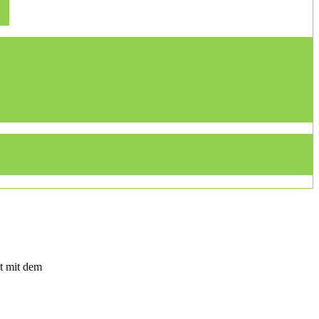
t mit dem