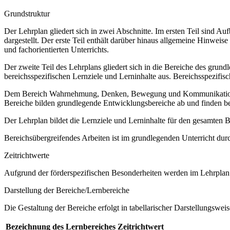
Grundstruktur
Der Lehrplan gliedert sich in zwei Abschnitte. Im ersten Teil sind 
dargestellt. Der erste Teil enthält darüber hinaus allgemeine Hinwe
und fachorientierten Unterrichts.
Der zweite Teil des Lehrplans gliedert sich in die Bereiche des grund
bereichsspezifischen Lernziele und Lerninhalte aus. Bereichsspezifi
Dem Bereich Wahrnehmung, Denken, Bewegung und Kommunikation sow
Bereiche bilden grundlegende Entwicklungsbereiche ab und finden b
Der Lehrplan bildet die Lernziele und Lerninhalte für den gesamten
Bereichsübergreifendes Arbeiten ist im grundlegenden Unterricht dur
Zeitrichtwerte
Aufgrund der förderspezifischen Besonderheiten werden im Lehrplan 
Darstellung der Bereiche/Lernbereiche
Die Gestaltung der Bereiche erfolgt in tabellarischer Darstellungsweis
Bezeichnung des Lernbereiches
Zeitrichtwert