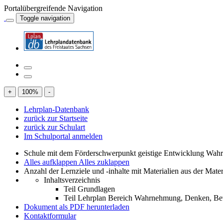
Portalübergreifende Navigation
Toggle navigation
+
100
%
-
Lehrplan-Datenbank
zurück zur Startseite
zurück zur Schulart
Im Schulportal anmelden
Schule mit dem Förderschwerpunkt geistige Entwicklung W
Alles aufklappen
Alles zuklappen
Anzahl der Lernziele und -inhalte mit Materialien aus der Mate
Inhaltsverzeichnis
Teil Grundlagen
Teil Lehrplan Bereich Wahrnehmung, Denken, 
Dokument als PDF herunterladen
Kontaktformular