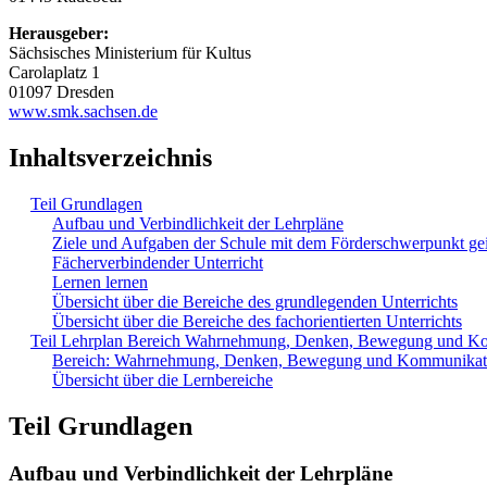
Herausgeber:
Sächsisches Ministerium für Kultus
Carolaplatz 1
01097 Dresden
www.smk.sachsen.de
Inhaltsverzeichnis
Teil Grundlagen
Aufbau und Verbindlichkeit der Lehrpläne
Ziele und Aufgaben der Schule mit dem Förderschwerpunkt ge
Fächerverbindender Unterricht
Lernen lernen
Übersicht über die Bereiche des grundlegenden Unterrichts
Übersicht über die Bereiche des fachorientierten Unterrichts
Teil Lehrplan Bereich Wahrnehmung, Denken, Bewegung und K
Bereich: Wahrnehmung, Denken, Bewegung und Kommunikat
Übersicht über die Lernbereiche
Teil Grundlagen
Aufbau und Verbindlichkeit der Lehrpläne