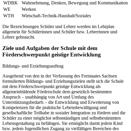
WDBK
Wahrnehmung, Denken, Bewegung und Kommunikation
WE
Werken
WTH
Wirtschaft-Technik-Haushalt/Soziales
Die Bezeichnungen Schüler und Lehrer werden im Lehrplan
allgemein für Schülerinnen und Schüler bzw. Lehrerinnen und
Lehrer gebraucht.
Ziele und Aufgaben der Schule mit dem
Förderschwerpunkt geistige Entwicklung
Bildungs- und Erziehungsauftrag
Ausgehend von den in der Verfassung des Freistaates Sachsen
formulierten Bildungs- und Erziehungszielen stellt sich die Schule
mit dem Förderschwerpunkt geistige Entwicklung als
allgemeinbildende Förderschule dem gesetzlich bestimmten
Anspruch – unabhängig von Art und Umfang des
Unterstützungsbedarfs – die Entwicklung und Erweiterung von
Kompetenzen für die praktische Lebensbewältigung und
gesellschaftliche Teilhabe in sozialer Integration zu fördern und die
Schüler zu einer möglichst selbstständigen und selbstbestimmten
Lebensgestaltung zu befähigen. Sie ermöglicht damit jedem Kind
bzw. jedem Jugendlichen Zugang zu vielfältigen Bereichen des