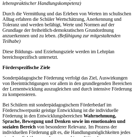
lebenspraktischer Handlungskompetenz)
Durch die Vermittlung und das Erleben von Werten im schulischen
Alltag erfahren die Schüler Wertschätzung, Anerkennung und
Toleranz und werden befähigt, Werte und Normen auf der
Grundlage der freiheitlich-demokratischen Grundordnung
anzuerkennen und zu leben.
(Befähigung zur mitgestaltenden
Teilhabe)
Diese Bildungs- und Erziehungsziele werden im Lehrplan
bereichsspezifisch untersetzt.
Förderspezifische Ziele
Sonderpädagogische Förderung verfolgt das Ziel, Auswirkungen
von Beeinträchtigungen vor allem in den grundlegenden Bereichen
der Lernentwicklung auszugleichen und durch intensive Förderung
zu kompensieren.
Bei Schülern mit sonderpädagogischem Förderbedarf im
Förderschwerpunkt geistige Entwicklung ist die individuelle
Förderung in den Entwicklungsbereichen
Wahrnehmung,
Sprache, Bewegung und Denken
sowie im emotionalen und
sozialen Bereich
von besonderer Relevanz. Im Prozess der
individuellen Förderung gilt es, die Handlungsmöglichkeiten jedes