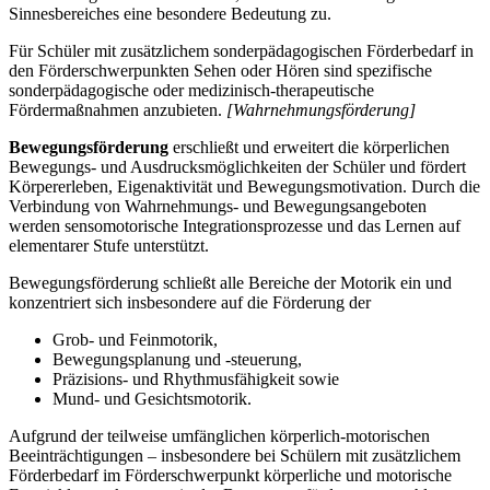
Sinnesbereiches eine besondere Bedeutung zu.
Für Schüler mit zusätzlichem sonderpädagogischen Förderbedarf in
den Förderschwerpunkten Sehen oder Hören sind spezifische
sonderpädagogische oder medizinisch-therapeutische
Fördermaßnahmen anzubieten.
[Wahrnehmungsförderung]
Bewegungsförderung
erschließt und erweitert die körperlichen
Bewegungs- und Ausdrucksmöglichkeiten der Schüler und fördert
Körpererleben, Eigenaktivität und Bewegungsmotivation. Durch die
Verbindung von Wahrnehmungs- und Bewegungsangeboten
werden sensomotorische Integrationsprozesse und das Lernen auf
elementarer Stufe unterstützt.
Bewegungsförderung schließt alle Bereiche der Motorik ein und
konzentriert sich insbesondere auf die Förderung der
Grob- und Feinmotorik,
Bewegungsplanung und -steuerung,
Präzisions- und Rhythmusfähigkeit sowie
Mund- und Gesichtsmotorik.
Aufgrund der teilweise umfänglichen körperlich-motorischen
Beeinträchtigungen – insbesondere bei Schülern mit zusätzlichem
Förderbedarf im Förderschwerpunkt körperliche und motorische