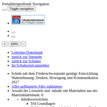
Portalübergreifende Navigation
Toggle navigation
+
100
%
-
Lehrplan-Datenbank
zurück zur Startseite
zurück zur Schulart
Im Schulportal anmelden
Schule mit dem Förderschwerpunkt geistige Entwicklung
Wahrnehmung, Denken, Bewegung und Kommunikation
2017
Alles aufklappen
Alles zuklappen
Anzahl der Lernziele und -inhalte mit Materialien aus der
Materialdatenbank: 0
Inhaltsverzeichnis
Teil Grundlagen