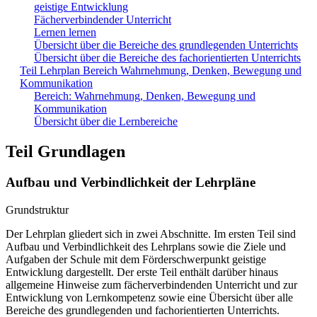
geistige Entwicklung
Fächerverbindender Unterricht
Lernen lernen
Übersicht über die Bereiche des grundlegenden Unterrichts
Übersicht über die Bereiche des fachorientierten Unterrichts
Teil Lehrplan Bereich Wahrnehmung, Denken, Bewegung und
Kommunikation
Bereich: Wahrnehmung, Denken, Bewegung und
Kommunikation
Übersicht über die Lernbereiche
Teil Grundlagen
Aufbau und Verbindlichkeit der Lehrpläne
Grundstruktur
Der Lehrplan gliedert sich in zwei Abschnitte. Im ersten Teil sind
Aufbau und Verbindlichkeit des Lehrplans sowie die Ziele und
Aufgaben der Schule mit dem Förderschwerpunkt geistige
Entwicklung dargestellt. Der erste Teil enthält darüber hinaus
allgemeine Hinweise zum fächerverbindenden Unterricht und zur
Entwicklung von Lernkompetenz sowie eine Übersicht über alle
Bereiche des grundlegenden und fachorientierten Unterrichts.