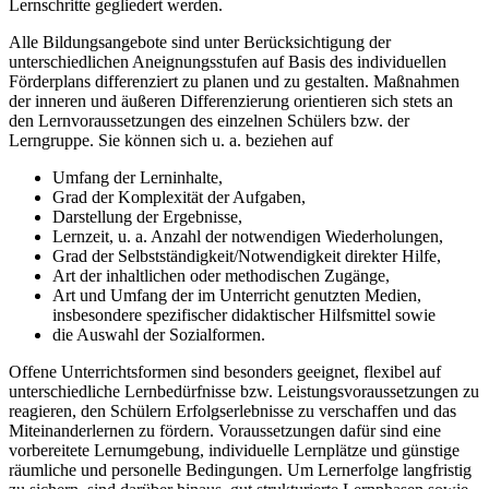
Lernschritte gegliedert werden.
Alle Bildungsangebote sind unter Berücksichtigung der
unterschiedlichen Aneignungsstufen auf Basis des individuellen
Förderplans differenziert zu planen und zu gestalten. Maßnahmen
der inneren und äußeren Differenzierung orientieren sich stets an
den Lernvoraussetzungen des einzelnen Schülers bzw. der
Lerngruppe. Sie können sich u. a. beziehen auf
Umfang der Lerninhalte,
Grad der Komplexität der Aufgaben,
Darstellung der Ergebnisse,
Lernzeit, u. a. Anzahl der notwendigen Wiederholungen,
Grad der Selbstständigkeit/Notwendigkeit direkter Hilfe,
Art der inhaltlichen oder methodischen Zugänge,
Art und Umfang der im Unterricht genutzten Medien,
insbesondere spezifischer didaktischer Hilfsmittel sowie
die Auswahl der Sozialformen.
Offene Unterrichtsformen sind besonders geeignet, flexibel auf
unterschiedliche Lernbedürfnisse bzw. Leistungsvoraussetzungen zu
reagieren, den Schülern Erfolgserlebnisse zu verschaffen und das
Miteinanderlernen zu fördern. Voraussetzungen dafür sind eine
vorbereitete Lernumgebung, individuelle Lernplätze und günstige
räumliche und personelle Bedingungen. Um Lernerfolge langfristig