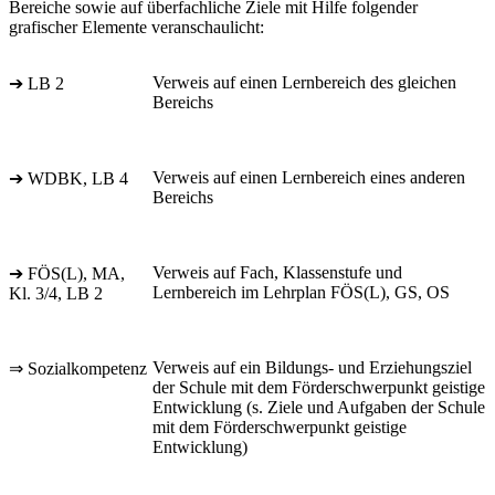
Bereiche sowie auf überfachliche Ziele mit Hilfe folgender
grafischer Elemente veranschaulicht:
Verweis auf einen Lernbereich des gleichen
➔ LB 2
Bereichs
Verweis auf einen Lernbereich eines anderen
➔ WDBK, LB 4
Bereichs
Verweis auf Fach, Klassenstufe und
➔ FÖS(L), MA,
Lernbereich im Lehrplan FÖS(L), GS, OS
Kl. 3/4, LB 2
Verweis auf ein Bildungs- und Erziehungsziel
⇒ Sozialkompetenz
der Schule mit dem Förderschwerpunkt geistige
Entwicklung (s. Ziele und Aufgaben der Schule
mit dem Förderschwerpunkt geistige
Entwicklung)