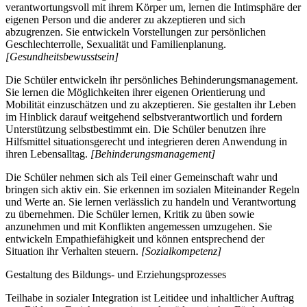
verantwortungsvoll mit ihrem Körper um, lernen die Intimsphäre der
eigenen Person und die anderer zu akzeptieren und sich
abzugrenzen. Sie entwickeln Vorstellungen zur persönlichen
Geschlechterrolle, Sexualität und Familienplanung.
[Gesundheitsbewusstsein]
Die Schüler entwickeln ihr persönliches Behinderungsmanagement.
Sie lernen die Möglichkeiten ihrer eigenen Orientierung und
Mobilität einzuschätzen und zu akzeptieren. Sie gestalten ihr Leben
im Hinblick darauf weitgehend selbstverantwortlich und fordern
Unterstützung selbstbestimmt ein. Die Schüler benutzen ihre
Hilfsmittel situationsgerecht und integrieren deren Anwendung in
ihren Lebensalltag.
[Behinderungsmanagement]
Die Schüler nehmen sich als Teil einer Gemeinschaft wahr und
bringen sich aktiv ein. Sie erkennen im sozialen Miteinander Regeln
und Werte an. Sie lernen verlässlich zu handeln und Verantwortung
zu übernehmen. Die Schüler lernen, Kritik zu üben sowie
anzunehmen und mit Konflikten angemessen umzugehen. Sie
entwickeln Empathiefähigkeit und können entsprechend der
Situation ihr Verhalten steuern.
[Sozialkompetenz]
Gestaltung des Bildungs- und Erziehungsprozesses
Teilhabe in sozialer Integration ist Leitidee und inhaltlicher Auftrag