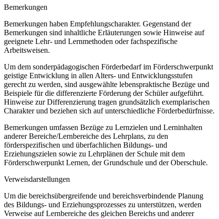
Bemerkungen
Bemerkungen haben Empfehlungscharakter. Gegenstand der
Bemerkungen sind inhaltliche Erläuterungen sowie Hinweise auf
geeignete Lehr- und Lernmethoden oder fachspezifische
Arbeitsweisen.
Um dem sonderpädagogischen Förderbedarf im Förderschwerpunkt
geistige Entwicklung in allen Alters- und Entwicklungsstufen
gerecht zu werden, sind ausgewählte lebenspraktische Bezüge und
Beispiele für die differenzierte Förderung der Schüler aufgeführt.
Hinweise zur Differenzierung tragen grundsätzlich exemplarischen
Charakter und beziehen sich auf unterschiedliche Förderbedürfnisse.
Bemerkungen umfassen Bezüge zu Lernzielen und Lerninhalten
anderer Bereiche/Lernbereiche des Lehrplans, zu den
förderspezifischen und überfachlichen Bildungs- und
Erziehungszielen sowie zu Lehrplänen der Schule mit dem
Förderschwerpunkt Lernen, der Grundschule und der Oberschule.
Verweisdarstellungen
Um die bereichsübergreifende und bereichsverbindende Planung
des Bildungs- und Erziehungsprozesses zu unterstützen, werden
Verweise auf Lernbereiche des gleichen Bereichs und anderer