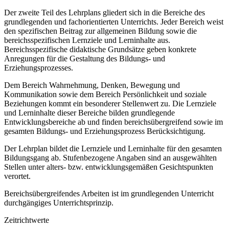
Der zweite Teil des Lehrplans gliedert sich in die Bereiche des
grundlegenden und fachorientierten Unterrichts. Jeder Bereich weist
den spezifischen Beitrag zur allgemeinen Bildung sowie die
bereichsspezifischen Lernziele und Lerninhalte aus.
Bereichsspezifische didaktische Grundsätze geben konkrete
Anregungen für die Gestaltung des Bildungs- und
Erziehungsprozesses.
Dem Bereich Wahrnehmung, Denken, Bewegung und
Kommunikation sowie dem Bereich Persönlichkeit und soziale
Beziehungen kommt ein besonderer Stellenwert zu. Die Lernziele
und Lerninhalte dieser Bereiche bilden grundlegende
Entwicklungsbereiche ab und finden bereichsübergreifend sowie im
gesamten Bildungs- und Erziehungsprozess Berücksichtigung.
Der Lehrplan bildet die Lernziele und Lerninhalte für den gesamten
Bildungsgang ab. Stufenbezogene Angaben sind an ausgewählten
Stellen unter alters- bzw. entwicklungsgemäßen Gesichtspunkten
verortet.
Bereichsübergreifendes Arbeiten ist im grundlegenden Unterricht
durchgängiges Unterrichtsprinzip.
Zeitrichtwerte