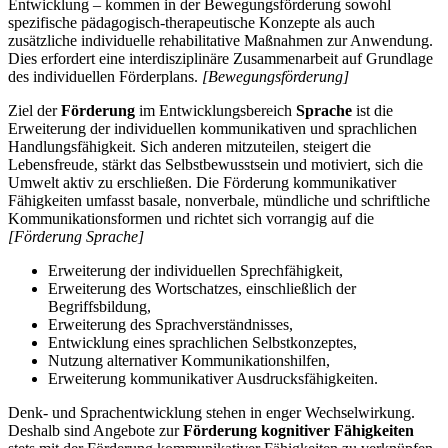
Entwicklung – kommen in der Bewegungsförderung sowohl
spezifische pädagogisch-therapeutische Konzepte als auch
zusätzliche individuelle rehabilitative Maßnahmen zur Anwendung.
Dies erfordert eine interdisziplinäre Zusammenarbeit auf Grundlage
des individuellen Förderplans.
[Bewegungsförderung]
Ziel der
Förderung
im Entwicklungsbereich
Sprache
ist die
Erweiterung der individuellen kommunikativen und sprachlichen
Handlungsfähigkeit. Sich anderen mitzuteilen, steigert die
Lebensfreude, stärkt das Selbstbewusstsein und motiviert, sich die
Umwelt aktiv zu erschließen. Die Förderung kommunikativer
Fähigkeiten umfasst basale, nonverbale, mündliche und schriftliche
Kommunikationsformen und richtet sich vorrangig auf die
[Förderung Sprache]
Erweiterung der individuellen Sprechfähigkeit,
Erweiterung des Wortschatzes, einschließlich der
Begriffsbildung,
Erweiterung des Sprachverständnisses,
Entwicklung eines sprachlichen Selbstkonzeptes,
Nutzung alternativer Kommunikationshilfen,
Erweiterung kommunikativer Ausdrucksfähigkeiten.
Denk- und Sprachentwicklung stehen in enger Wechselwirkung.
Deshalb sind Angebote zur
Förderung kognitiver Fähigkeiten