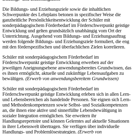
Die Bildungs- und Erziehungsziele sowie die inhaltlichen
Schwerpunkte des Lehrplans betonen in spezifischer Weise die
ganzheitliche Persönlichkeitsentwicklung der Schüler mit
sonderpädagogischem Förderbedarf im Förderschwerpunkt geistige
Entwicklung und gelten grundsätzlich unabhängig vom Ort der
Unterrichtung. Ausgehend vom Bildungs- und Erziehungsauftrag
werden folgende Bildungs- und Erziehungsziele formuliert, die eng
mit den förderspezifischen und überfachlichen Zielen korrelieren.
Schüler mit sonderpädagogischem Förderbedarf im
Förderschwerpunkt geistige Entwicklung erwerben auf der
jeweiligen Aneignungsebene anwendungsbereites Grundwissen, das
es ihnen ermöglicht, aktuelle und zukünftige Lebensaufgaben zu
bewältigen.
(Erwerb von anwendungsbereitem Grundwissen)
Schüler mit sonderpädagogischem Förderbedarf im
Förderschwerpunkt geistige Entwicklung erleben sich in allen Lern-
und Lebensbereichen als handelnde Personen. Sie eignen sich Lern-
und Methodenkompetenzen sowie Selbst- und Sozialkompetenzen
an, die ihnen eine aktive und sinnerfüllte Lebensbewältigung in
sozialer Integration ermöglichen. Sie erweitern ihr
Handlungsrepertoire und können Gelerntes auf aktuelle Situationen
in ihrer Lebenswelt übertragen. Sie verfügen über individuelle
Handlungs- und Problemlösestrategien.
(Erwerb von