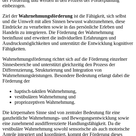
der Förderung und werden in den Prozess der Förderplanung
einbezogen.
Ziel der
Wahrnehmungsförderung
ist die Fähigkeit, sich selbst
und die Umwelt mit allen Sinnen bewusst wahrzunehmen, diese
Eindrücke zu verarbeiten sowie in das persönliche Erleben und
Handeln zu integrieren. Die Förderung der Wahrnehmung
beeinflusst und erweitert die individuellen Erfahrungen und
Ausdrucksmöglichkeiten und unterstützt die Entwicklung kognitiver
Fähigkeiten.
Wahrnehmungsförderung richtet sich auf die Förderung einzelner
Sinnesbereiche und unterstützt gleichzeitig den Prozess der
Differenzierung, Strukturierung und Integration von
Wahrnehmungsleistungen. Besondere Bedeutung erlangt dabei die
Förderung der
haptisch-taktilen Wahrnehmung,
vestibulären Wahrnehmung und
propriozeptiven Wahrnehmung.
Die körpernahen Sinne sind von zentraler Bedeutung für eine
ganzheitliche Wahrnehmungs- und Bewegungsentwicklung sowie
eine zunehmend ausdifferenzierte Handlungsfähigkeit. Da die
vestibuläre Wahrnehmung sowohl sensorische als auch motorische
Anteile integriert und koordiniert, kommt der Förderung dieses