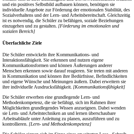
und ein positives Selbstbild aufbauen können, benötigen sie
individuelle Angebote zur Förderung der emotionalen Stabilität, des
Sozialverhaltens und der Lern- und Arbeitsbereitschaft. Gleichzeitig
ist es notwendig, die Schüler zu befähigen, soziale Beziehungen
einzugehen und zu gestalten.
[Förderung im emotionalen und
sozialen Bereich]
Überfachliche Ziele
Die Schüler entwickeln ihre Kommunikations- und
Interaktionsfähigkeit. Sie erkennen und nutzen eigene
Kommunikationsformen und können Äußerungen anderer
Menschen erkennen sowie darauf reagieren. Sie treten mit anderen
in Kommunikation und können ihre Bedürfnisse, Befindlichkeiten
und eigene Wünsche und Meinungen äußern. Dabei erweitern sie
ihre individuelle Ausdrucksfähigkeit.
[Kommunikationsfähigkeit]
Die Schüler erwerben eine grundlegende Lern- und
Methodenkompetenz, die sie befähigt, sich im Rahmen ihrer
Möglichkeiten grundlegendes Wissen anzueignen. Dabei wenden
sie Lern- und Arbeitstechniken an und lernen überschaubare
Arbeitsabläufe unter Anleitung zu planen, auszuführen und zu
kontrollieren.
[Lern- und Methodenkompetenz]