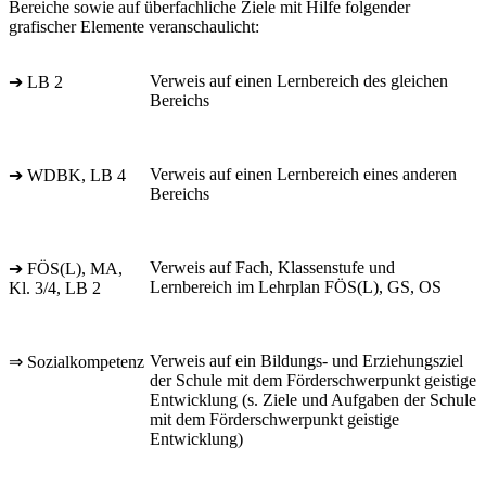
Bereiche sowie auf überfachliche Ziele mit Hilfe folgender
grafischer Elemente veranschaulicht:
Verweis auf einen Lernbereich des gleichen
➔ LB 2
Bereichs
Verweis auf einen Lernbereich eines anderen
➔ WDBK, LB 4
Bereichs
Verweis auf Fach, Klassenstufe und
➔ FÖS(L), MA,
Lernbereich im Lehrplan FÖS(L), GS, OS
Kl. 3/4, LB 2
Verweis auf ein Bildungs- und Erziehungsziel
⇒ Sozialkompetenz
der Schule mit dem Förderschwerpunkt geistige
Entwicklung (s. Ziele und Aufgaben der Schule
mit dem Förderschwerpunkt geistige
Entwicklung)