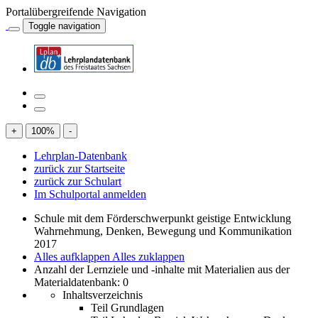
Portalübergreifende Navigation
Toggle navigation
+
100
%
-
Lehrplan-Datenbank
zurück zur Startseite
zurück zur Schulart
Im Schulportal anmelden
Schule mit dem Förderschwerpunkt geistige Entwicklung
Wahrnehmung, Denken, Bewegung und Kommunikation
2017
Alles aufklappen
Alles zuklappen
Anzahl der Lernziele und -inhalte mit Materialien aus der
Materialdatenbank: 0
Inhaltsverzeichnis
Teil Grundlagen