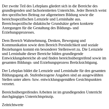
Der zweite Teil des Lehrplans gliedert sich in die Bereiche des
grundlegenden und fachorientierten Unterrichts. Jeder Bereich weist
den spezifischen Beitrag zur allgemeinen Bildung sowie die
bereichsspezifischen Lernziele und Lerninhalte aus.
Bereichsspezifische didaktische Grundsätze geben konkrete
Anregungen für die Gestaltung des Bildungs- und
Erziehungsprozesses.
Dem Bereich Wahrnehmung, Denken, Bewegung und
Kommunikation sowie dem Bereich Persönlichkeit und soziale
Beziehungen kommt ein besonderer Stellenwert zu. Die Lernziele
und Lerninhalte dieser Bereiche bilden grundlegende
Entwicklungsbereiche ab und finden bereichsübergreifend sowie im
gesamten Bildungs- und Erziehungsprozess Berücksichtigung.
Der Lehrplan bildet die Lernziele und Lerninhalte für den gesamten
Bildungsgang ab. Stufenbezogene Angaben sind an ausgewählten
Stellen unter alters- bzw. entwicklungsgemäßen Gesichtspunkten
verortet.
Bereichsübergreifendes Arbeiten ist im grundlegenden Unterricht
durchgängiges Unterrichtsprinzip.
Zeitrichtwerte