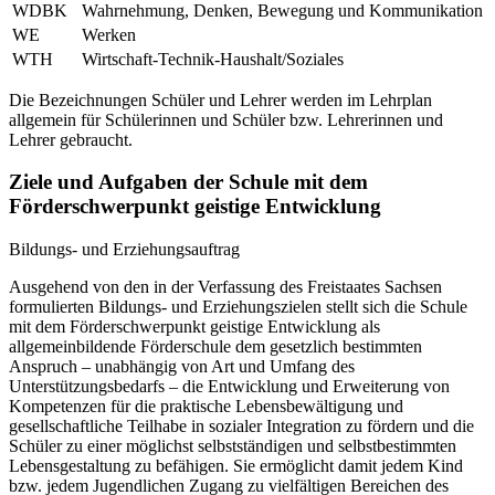
WDBK
Wahrnehmung, Denken, Bewegung und Kommunikation
WE
Werken
WTH
Wirtschaft-Technik-Haushalt/Soziales
Die Bezeichnungen Schüler und Lehrer werden im Lehrplan
allgemein für Schülerinnen und Schüler bzw. Lehrerinnen und
Lehrer gebraucht.
Ziele und Aufgaben der Schule mit dem
Förderschwerpunkt geistige Entwicklung
Bildungs- und Erziehungsauftrag
Ausgehend von den in der Verfassung des Freistaates Sachsen
formulierten Bildungs- und Erziehungszielen stellt sich die Schule
mit dem Förderschwerpunkt geistige Entwicklung als
allgemeinbildende Förderschule dem gesetzlich bestimmten
Anspruch – unabhängig von Art und Umfang des
Unterstützungsbedarfs – die Entwicklung und Erweiterung von
Kompetenzen für die praktische Lebensbewältigung und
gesellschaftliche Teilhabe in sozialer Integration zu fördern und die
Schüler zu einer möglichst selbstständigen und selbstbestimmten
Lebensgestaltung zu befähigen. Sie ermöglicht damit jedem Kind
bzw. jedem Jugendlichen Zugang zu vielfältigen Bereichen des