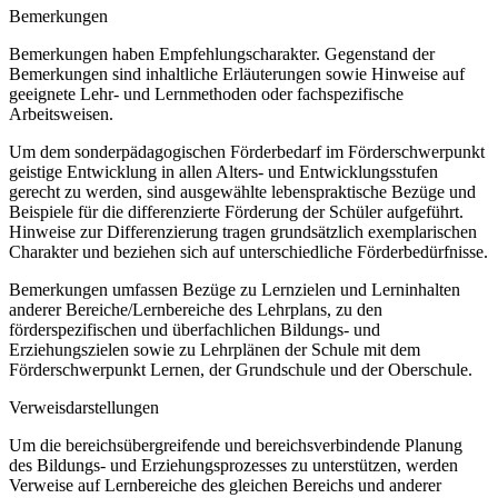
Bemerkungen
Bemerkungen haben Empfehlungscharakter. Gegenstand der
Bemerkungen sind inhaltliche Erläuterungen sowie Hinweise auf
geeignete Lehr- und Lernmethoden oder fachspezifische
Arbeitsweisen.
Um dem sonderpädagogischen Förderbedarf im Förderschwerpunkt
geistige Entwicklung in allen Alters- und Entwicklungsstufen
gerecht zu werden, sind ausgewählte lebenspraktische Bezüge und
Beispiele für die differenzierte Förderung der Schüler aufgeführt.
Hinweise zur Differenzierung tragen grundsätzlich exemplarischen
Charakter und beziehen sich auf unterschiedliche Förderbedürfnisse.
Bemerkungen umfassen Bezüge zu Lernzielen und Lerninhalten
anderer Bereiche/Lernbereiche des Lehrplans, zu den
förderspezifischen und überfachlichen Bildungs- und
Erziehungszielen sowie zu Lehrplänen der Schule mit dem
Förderschwerpunkt Lernen, der Grundschule und der Oberschule.
Verweisdarstellungen
Um die bereichsübergreifende und bereichsverbindende Planung
des Bildungs- und Erziehungsprozesses zu unterstützen, werden
Verweise auf Lernbereiche des gleichen Bereichs und anderer