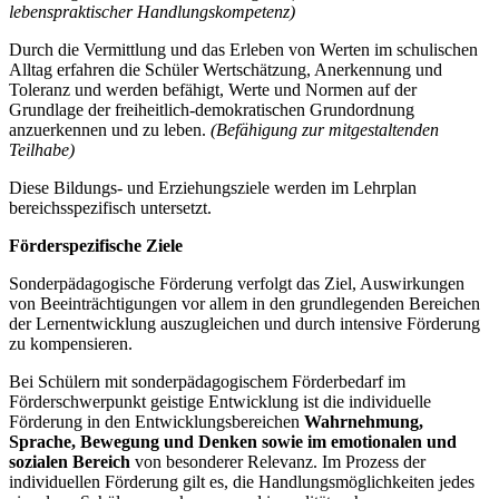
lebenspraktischer Handlungskompetenz)
Durch die Vermittlung und das Erleben von Werten im schulischen
Alltag erfahren die Schüler Wertschätzung, Anerkennung und
Toleranz und werden befähigt, Werte und Normen auf der
Grundlage der freiheitlich-demokratischen Grundordnung
anzuerkennen und zu leben.
(Befähigung zur mitgestaltenden
Teilhabe)
Diese Bildungs- und Erziehungsziele werden im Lehrplan
bereichsspezifisch untersetzt.
Förderspezifische Ziele
Sonderpädagogische Förderung verfolgt das Ziel, Auswirkungen
von Beeinträchtigungen vor allem in den grundlegenden Bereichen
der Lernentwicklung auszugleichen und durch intensive Förderung
zu kompensieren.
Bei Schülern mit sonderpädagogischem Förderbedarf im
Förderschwerpunkt geistige Entwicklung ist die individuelle
Förderung in den Entwicklungsbereichen
Wahrnehmung,
Sprache, Bewegung und Denken
sowie im emotionalen und
sozialen Bereich
von besonderer Relevanz. Im Prozess der
individuellen Förderung gilt es, die Handlungsmöglichkeiten jedes