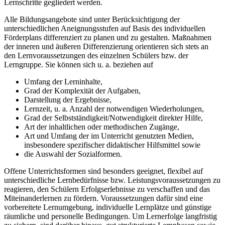
Lernschritte gegliedert werden.
Alle Bildungsangebote sind unter Berücksichtigung der
unterschiedlichen Aneignungsstufen auf Basis des individuellen
Förderplans differenziert zu planen und zu gestalten. Maßnahmen
der inneren und äußeren Differenzierung orientieren sich stets an
den Lernvoraussetzungen des einzelnen Schülers bzw. der
Lerngruppe. Sie können sich u. a. beziehen auf
Umfang der Lerninhalte,
Grad der Komplexität der Aufgaben,
Darstellung der Ergebnisse,
Lernzeit, u. a. Anzahl der notwendigen Wiederholungen,
Grad der Selbstständigkeit/Notwendigkeit direkter Hilfe,
Art der inhaltlichen oder methodischen Zugänge,
Art und Umfang der im Unterricht genutzten Medien,
insbesondere spezifischer didaktischer Hilfsmittel sowie
die Auswahl der Sozialformen.
Offene Unterrichtsformen sind besonders geeignet, flexibel auf
unterschiedliche Lernbedürfnisse bzw. Leistungsvoraussetzungen zu
reagieren, den Schülern Erfolgserlebnisse zu verschaffen und das
Miteinanderlernen zu fördern. Voraussetzungen dafür sind eine
vorbereitete Lernumgebung, individuelle Lernplätze und günstige
räumliche und personelle Bedingungen. Um Lernerfolge langfristig