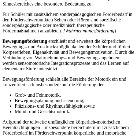
Sinnesbereiches eine besondere Bedeutung zu.
Für Schüler mit zusätzlichem sonderpädagogischen Förderbedarf in
den Förderschwerpunkten Sehen oder Hören sind spezifische
sonderpädagogische oder medizinisch-therapeutische
Fördermaßnahmen anzubieten.
[Wahrnehmungsförderung]
Bewegungsförderung
erschließt und erweitert die körperlichen
Bewegungs- und Ausdrucksmöglichkeiten der Schüler und fördert
Körpererleben, Eigenaktivität und Bewegungsmotivation. Durch die
Verbindung von Wahrnehmungs- und Bewegungsangeboten
werden sensomotorische Integrationsprozesse und das Lernen auf
elementarer Stufe unterstützt.
Bewegungsförderung schließt alle Bereiche der Motorik ein und
konzentriert sich insbesondere auf die Förderung der
Grob- und Feinmotorik,
Bewegungsplanung und -steuerung,
Präzisions- und Rhythmusfähigkeit sowie
Mund- und Gesichtsmotorik.
Aufgrund der teilweise umfänglichen körperlich-motorischen
Beeinträchtigungen – insbesondere bei Schülern mit zusätzlichem
Förderbedarf im Förderschwerpunkt körperliche und motorische