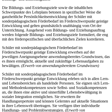
Die Bildungs- und Erziehungsziele sowie die inhaltlichen
Schwerpunkte des Lehrplans betonen in spezifischer Weise die
ganzheitliche Persönlichkeitsentwicklung der Schüler mit
sonderpädagogischem Förderbedarf im Förderschwerpunkt geistige
Entwicklung und gelten grundsätzlich unabhängig vom Ort der
Unterrichtung. Ausgehend vom Bildungs- und Erziehungsauftrag
werden folgende Bildungs- und Erziehungsziele formuliert, die eng
mit den förderspezifischen und überfachlichen Zielen korrelieren.
Schüler mit sonderpädagogischem Förderbedarf im
Förderschwerpunkt geistige Entwicklung erwerben auf der
jeweiligen Aneignungsebene anwendungsbereites Grundwissen, das
es ihnen ermöglicht, aktuelle und zukünftige Lebensaufgaben zu
bewältigen.
(Erwerb von anwendungsbereitem Grundwissen)
Schüler mit sonderpädagogischem Förderbedarf im
Förderschwerpunkt geistige Entwicklung erleben sich in allen Lern-
und Lebensbereichen als handelnde Personen. Sie eignen sich Lern-
und Methodenkompetenzen sowie Selbst- und Sozialkompetenzen
an, die ihnen eine aktive und sinnerfüllte Lebensbewältigung in
sozialer Integration ermöglichen. Sie erweitern ihr
Handlungsrepertoire und können Gelerntes auf aktuelle Situationen
in ihrer Lebenswelt übertragen. Sie verfügen über individuelle
Handlungs- und Problemlösestrategien.
(Erwerb von