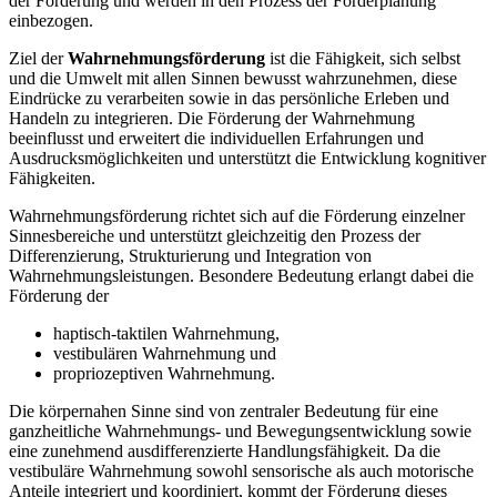
der Förderung und werden in den Prozess der Förderplanung
einbezogen.
Ziel der
Wahrnehmungsförderung
ist die Fähigkeit, sich selbst
und die Umwelt mit allen Sinnen bewusst wahrzunehmen, diese
Eindrücke zu verarbeiten sowie in das persönliche Erleben und
Handeln zu integrieren. Die Förderung der Wahrnehmung
beeinflusst und erweitert die individuellen Erfahrungen und
Ausdrucksmöglichkeiten und unterstützt die Entwicklung kognitiver
Fähigkeiten.
Wahrnehmungsförderung richtet sich auf die Förderung einzelner
Sinnesbereiche und unterstützt gleichzeitig den Prozess der
Differenzierung, Strukturierung und Integration von
Wahrnehmungsleistungen. Besondere Bedeutung erlangt dabei die
Förderung der
haptisch-taktilen Wahrnehmung,
vestibulären Wahrnehmung und
propriozeptiven Wahrnehmung.
Die körpernahen Sinne sind von zentraler Bedeutung für eine
ganzheitliche Wahrnehmungs- und Bewegungsentwicklung sowie
eine zunehmend ausdifferenzierte Handlungsfähigkeit. Da die
vestibuläre Wahrnehmung sowohl sensorische als auch motorische
Anteile integriert und koordiniert, kommt der Förderung dieses