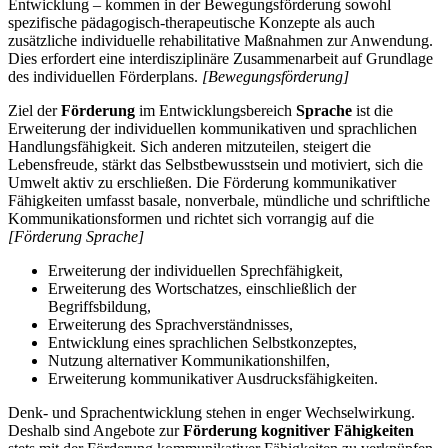
Entwicklung – kommen in der Bewegungsförderung sowohl
spezifische pädagogisch-therapeutische Konzepte als auch
zusätzliche individuelle rehabilitative Maßnahmen zur Anwendung.
Dies erfordert eine interdisziplinäre Zusammenarbeit auf Grundlage
des individuellen Förderplans.
[Bewegungsförderung]
Ziel der
Förderung
im Entwicklungsbereich
Sprache
ist die
Erweiterung der individuellen kommunikativen und sprachlichen
Handlungsfähigkeit. Sich anderen mitzuteilen, steigert die
Lebensfreude, stärkt das Selbstbewusstsein und motiviert, sich die
Umwelt aktiv zu erschließen. Die Förderung kommunikativer
Fähigkeiten umfasst basale, nonverbale, mündliche und schriftliche
Kommunikationsformen und richtet sich vorrangig auf die
[Förderung Sprache]
Erweiterung der individuellen Sprechfähigkeit,
Erweiterung des Wortschatzes, einschließlich der
Begriffsbildung,
Erweiterung des Sprachverständnisses,
Entwicklung eines sprachlichen Selbstkonzeptes,
Nutzung alternativer Kommunikationshilfen,
Erweiterung kommunikativer Ausdrucksfähigkeiten.
Denk- und Sprachentwicklung stehen in enger Wechselwirkung.
Deshalb sind Angebote zur
Förderung kognitiver Fähigkeiten