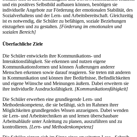
und ein positives Selbstbild aufbauen können, benötigen sie
individuelle Angebote zur Förderung der emotionalen Stabilität, des
Sozialverhaltens und der Lern- und Arbeitsbereitschaft. Gleichzeitig
ist es notwendig, die Schüler zu befähigen, soziale Beziehungen
einzugehen und zu gestalten.
[Förderung im emotionalen und
sozialen Bereich]
Überfachliche Ziele
Die Schüler entwickeln ihre Kommunikations- und
Interaktionsfähigkeit. Sie erkennen und nutzen eigene
Kommunikationsformen und können Äußerungen anderer
Menschen erkennen sowie darauf reagieren. Sie treten mit anderen
in Kommunikation und können ihre Bedürfnisse, Befindlichkeiten
und eigene Wünsche und Meinungen äußern. Dabei erweitern sie
ihre individuelle Ausdrucksfähigkeit.
[Kommunikationsfähigkeit]
Die Schüler erwerben eine grundlegende Lern- und
Methodenkompetenz, die sie befähigt, sich im Rahmen ihrer
Möglichkeiten grundlegendes Wissen anzueignen. Dabei wenden
sie Lern- und Arbeitstechniken an und lernen überschaubare
Arbeitsabläufe unter Anleitung zu planen, auszuführen und zu
kontrollieren.
[Lern- und Methodenkompetenz]