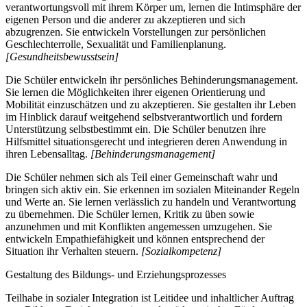
verantwortungsvoll mit ihrem Körper um, lernen die Intimsphäre der
eigenen Person und die anderer zu akzeptieren und sich
abzugrenzen. Sie entwickeln Vorstellungen zur persönlichen
Geschlechterrolle, Sexualität und Familienplanung.
[Gesundheitsbewusstsein]
Die Schüler entwickeln ihr persönliches Behinderungsmanagement.
Sie lernen die Möglichkeiten ihrer eigenen Orientierung und
Mobilität einzuschätzen und zu akzeptieren. Sie gestalten ihr Leben
im Hinblick darauf weitgehend selbstverantwortlich und fordern
Unterstützung selbstbestimmt ein. Die Schüler benutzen ihre
Hilfsmittel situationsgerecht und integrieren deren Anwendung in
ihren Lebensalltag.
[Behinderungsmanagement]
Die Schüler nehmen sich als Teil einer Gemeinschaft wahr und
bringen sich aktiv ein. Sie erkennen im sozialen Miteinander Regeln
und Werte an. Sie lernen verlässlich zu handeln und Verantwortung
zu übernehmen. Die Schüler lernen, Kritik zu üben sowie
anzunehmen und mit Konflikten angemessen umzugehen. Sie
entwickeln Empathiefähigkeit und können entsprechend der
Situation ihr Verhalten steuern.
[Sozialkompetenz]
Gestaltung des Bildungs- und Erziehungsprozesses
Teilhabe in sozialer Integration ist Leitidee und inhaltlicher Auftrag