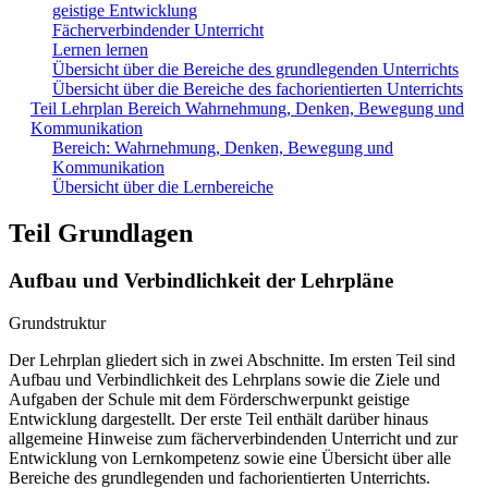
geistige Entwicklung
Fächerverbindender Unterricht
Lernen lernen
Übersicht über die Bereiche des grundlegenden Unterrichts
Übersicht über die Bereiche des fachorientierten Unterrichts
Teil Lehrplan Bereich Wahrnehmung, Denken, Bewegung und
Kommunikation
Bereich: Wahrnehmung, Denken, Bewegung und
Kommunikation
Übersicht über die Lernbereiche
Teil Grundlagen
Aufbau und Verbindlichkeit der Lehrpläne
Grundstruktur
Der Lehrplan gliedert sich in zwei Abschnitte. Im ersten Teil sind
Aufbau und Verbindlichkeit des Lehrplans sowie die Ziele und
Aufgaben der Schule mit dem Förderschwerpunkt geistige
Entwicklung dargestellt. Der erste Teil enthält darüber hinaus
allgemeine Hinweise zum fächerverbindenden Unterricht und zur
Entwicklung von Lernkompetenz sowie eine Übersicht über alle
Bereiche des grundlegenden und fachorientierten Unterrichts.