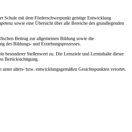
 der Schule mit dem Förderschwerpunkt geistige Entwicklung
mpetenz sowie eine Übersicht über alle Bereiche des grundlegenden
zifischen Beitrag zur allgemeinen Bildung sowie die
ung des Bildungs- und Erziehungsprozesses.
esonderer Stellenwert zu. Die Lernziele und Lerninhalte dieser
ss Berücksichtigung.
 unter alters- bzw. entwicklungsgemäßen Gesichtspunkten verortet.