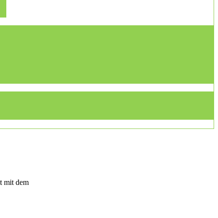
t mit dem