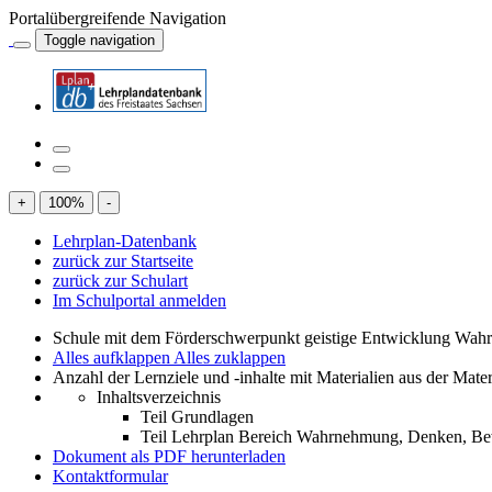
Portalübergreifende Navigation
Toggle navigation
+
100
%
-
Lehrplan-Datenbank
zurück zur Startseite
zurück zur Schulart
Im Schulportal anmelden
Schule mit dem Förderschwerpunkt geistige Entwicklung W
Alles aufklappen
Alles zuklappen
Anzahl der Lernziele und -inhalte mit Materialien aus der Mate
Inhaltsverzeichnis
Teil Grundlagen
Teil Lehrplan Bereich Wahrnehmung, Denken, 
Dokument als PDF herunterladen
Kontaktformular