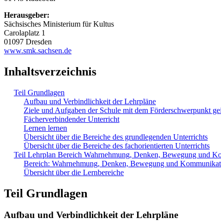
Herausgeber:
Sächsisches Ministerium für Kultus
Carolaplatz 1
01097 Dresden
www.smk.sachsen.de
Inhaltsverzeichnis
Teil Grundlagen
Aufbau und Verbindlichkeit der Lehrpläne
Ziele und Aufgaben der Schule mit dem Förderschwerpunkt ge
Fächerverbindender Unterricht
Lernen lernen
Übersicht über die Bereiche des grundlegenden Unterrichts
Übersicht über die Bereiche des fachorientierten Unterrichts
Teil Lehrplan Bereich Wahrnehmung, Denken, Bewegung und K
Bereich: Wahrnehmung, Denken, Bewegung und Kommunikat
Übersicht über die Lernbereiche
Teil Grundlagen
Aufbau und Verbindlichkeit der Lehrpläne