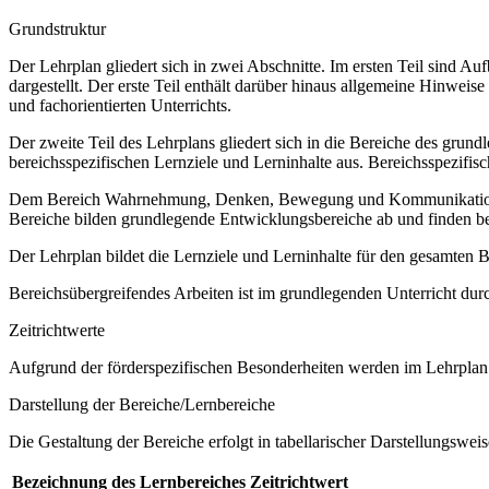
Grundstruktur
Der Lehrplan gliedert sich in zwei Abschnitte. Im ersten Teil sind 
dargestellt. Der erste Teil enthält darüber hinaus allgemeine Hinwe
und fachorientierten Unterrichts.
Der zweite Teil des Lehrplans gliedert sich in die Bereiche des grund
bereichsspezifischen Lernziele und Lerninhalte aus. Bereichsspezifi
Dem Bereich Wahrnehmung, Denken, Bewegung und Kommunikation sow
Bereiche bilden grundlegende Entwicklungsbereiche ab und finden b
Der Lehrplan bildet die Lernziele und Lerninhalte für den gesamten
Bereichsübergreifendes Arbeiten ist im grundlegenden Unterricht dur
Zeitrichtwerte
Aufgrund der förderspezifischen Besonderheiten werden im Lehrplan 
Darstellung der Bereiche/Lernbereiche
Die Gestaltung der Bereiche erfolgt in tabellarischer Darstellungsweis
Bezeichnung des Lernbereiches
Zeitrichtwert