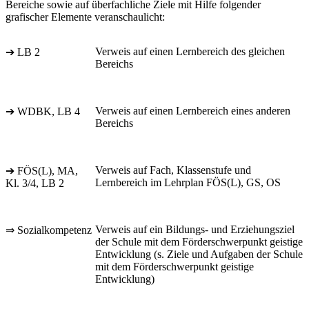
Bereiche sowie auf überfachliche Ziele mit Hilfe folgender
grafischer Elemente veranschaulicht:
Verweis auf einen Lernbereich des gleichen
➔ LB 2
Bereichs
Verweis auf einen Lernbereich eines anderen
➔ WDBK, LB 4
Bereichs
Verweis auf Fach, Klassenstufe und
➔ FÖS(L), MA,
Lernbereich im Lehrplan FÖS(L), GS, OS
Kl. 3/4, LB 2
Verweis auf ein Bildungs- und Erziehungsziel
⇒ Sozialkompetenz
der Schule mit dem Förderschwerpunkt geistige
Entwicklung (s. Ziele und Aufgaben der Schule
mit dem Förderschwerpunkt geistige
Entwicklung)