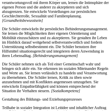
verantwortungsvoll mit ihrem Körper um, lernen die Intimsphäre der
eigenen Person und die anderer zu akzeptieren und sich
abzugrenzen. Sie entwickeln Vorstellungen zur persönlichen
Geschlechterrolle, Sexualität und Familienplanung.
[Gesundheitsbewusstsein]
Die Schüler entwickeln ihr persönliches Behinderungsmanagement.
Sie lernen die Möglichkeiten ihrer eigenen Orientierung und
Mobilität einzuschätzen und zu akzeptieren. Sie gestalten ihr Leben
im Hinblick darauf weitgehend selbstverantwortlich und fordern
Unterstützung selbstbestimmt ein. Die Schüler benutzen ihre
Hilfsmittel situationsgerecht und integrieren deren Anwendung in
ihren Lebensalltag.
[Behinderungsmanagement]
Die Schüler nehmen sich als Teil einer Gemeinschaft wahr und
bringen sich aktiv ein. Sie erkennen im sozialen Miteinander Regeln
und Werte an. Sie lernen verlässlich zu handeln und Verantwortung
zu übernehmen. Die Schüler lernen, Kritik zu üben sowie
anzunehmen und mit Konflikten angemessen umzugehen. Sie
entwickeln Empathiefähigkeit und können entsprechend der
Situation ihr Verhalten steuern.
[Sozialkompetenz]
Gestaltung des Bildungs- und Erziehungsprozesses
Teilhabe in sozialer Integration ist Leitidee und inhaltlicher Auftrag