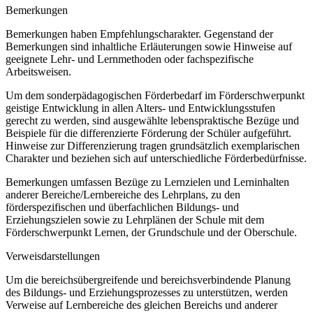
Bemerkungen
Bemerkungen haben Empfehlungscharakter. Gegenstand der
Bemerkungen sind inhaltliche Erläuterungen sowie Hinweise auf
geeignete Lehr- und Lernmethoden oder fachspezifische
Arbeitsweisen.
Um dem sonderpädagogischen Förderbedarf im Förderschwerpunkt
geistige Entwicklung in allen Alters- und Entwicklungsstufen
gerecht zu werden, sind ausgewählte lebenspraktische Bezüge und
Beispiele für die differenzierte Förderung der Schüler aufgeführt.
Hinweise zur Differenzierung tragen grundsätzlich exemplarischen
Charakter und beziehen sich auf unterschiedliche Förderbedürfnisse.
Bemerkungen umfassen Bezüge zu Lernzielen und Lerninhalten
anderer Bereiche/Lernbereiche des Lehrplans, zu den
förderspezifischen und überfachlichen Bildungs- und
Erziehungszielen sowie zu Lehrplänen der Schule mit dem
Förderschwerpunkt Lernen, der Grundschule und der Oberschule.
Verweisdarstellungen
Um die bereichsübergreifende und bereichsverbindende Planung
des Bildungs- und Erziehungsprozesses zu unterstützen, werden
Verweise auf Lernbereiche des gleichen Bereichs und anderer