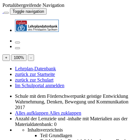
Portalübergreifende Navigation
Toggle navigation
+
100
%
-
Lehrplan-Datenbank
zurück zur Startseite
zurück zur Schulart
Im Schulportal anmelden
Schule mit dem Förderschwerpunkt geistige Entwicklung
Wahrnehmung, Denken, Bewegung und Kommunikation
2017
Alles aufklappen
Alles zuklappen
Anzahl der Lernziele und -inhalte mit Materialien aus der
Materialdatenbank: 0
Inhaltsverzeichnis
Teil Grundlagen