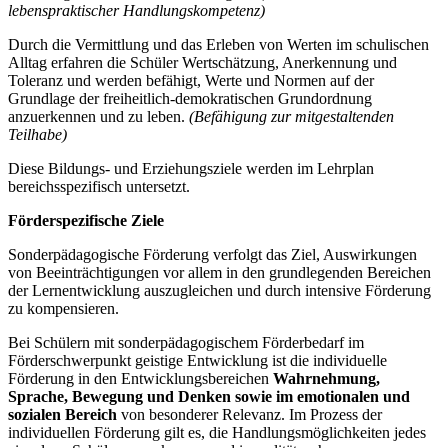
lebenspraktischer Handlungskompetenz)
Durch die Vermittlung und das Erleben von Werten im schulischen
Alltag erfahren die Schüler Wertschätzung, Anerkennung und
Toleranz und werden befähigt, Werte und Normen auf der
Grundlage der freiheitlich-demokratischen Grundordnung
anzuerkennen und zu leben.
(Befähigung zur mitgestaltenden
Teilhabe)
Diese Bildungs- und Erziehungsziele werden im Lehrplan
bereichsspezifisch untersetzt.
Förderspezifische Ziele
Sonderpädagogische Förderung verfolgt das Ziel, Auswirkungen
von Beeinträchtigungen vor allem in den grundlegenden Bereichen
der Lernentwicklung auszugleichen und durch intensive Förderung
zu kompensieren.
Bei Schülern mit sonderpädagogischem Förderbedarf im
Förderschwerpunkt geistige Entwicklung ist die individuelle
Förderung in den Entwicklungsbereichen
Wahrnehmung,
Sprache, Bewegung und Denken
sowie im emotionalen und
sozialen Bereich
von besonderer Relevanz. Im Prozess der
individuellen Förderung gilt es, die Handlungsmöglichkeiten jedes