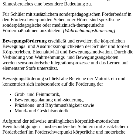
Sinnesbereiches eine besondere Bedeutung zu.
Für Schüler mit zusätzlichem sonderpädagogischen Förderbedarf in
den Förderschwerpunkten Sehen oder Hören sind spezifische
sonderpädagogische oder medizinisch-therapeutische
Fördermaßnahmen anzubieten.
[Wahrnehmungsförderung]
Bewegungsförderung
erschließt und erweitert die körperlichen
Bewegungs- und Ausdrucksmöglichkeiten der Schüler und fördert
Körpererleben, Eigenaktivität und Bewegungsmotivation. Durch die
Verbindung von Wahrnehmungs- und Bewegungsangeboten
werden sensomotorische Integrationsprozesse und das Lernen auf
elementarer Stufe unterstützt.
Bewegungsförderung schließt alle Bereiche der Motorik ein und
konzentriert sich insbesondere auf die Förderung der
Grob- und Feinmotorik,
Bewegungsplanung und -steuerung,
Präzisions- und Rhythmusfähigkeit sowie
Mund- und Gesichtsmotorik.
Aufgrund der teilweise umfänglichen körperlich-motorischen
Beeinträchtigungen – insbesondere bei Schülern mit zusätzlichem
Förderbedarf im Förderschwerpunkt körperliche und motorische