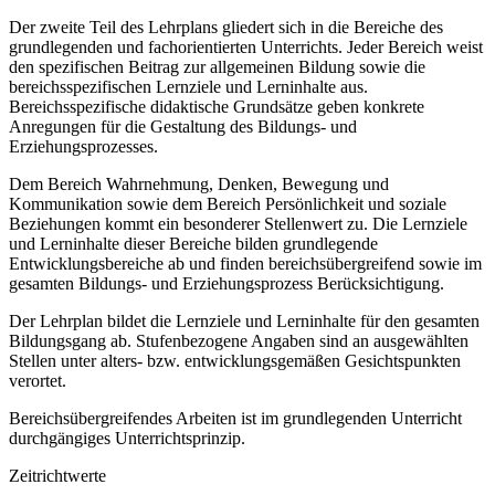
Der zweite Teil des Lehrplans gliedert sich in die Bereiche des
grundlegenden und fachorientierten Unterrichts. Jeder Bereich weist
den spezifischen Beitrag zur allgemeinen Bildung sowie die
bereichsspezifischen Lernziele und Lerninhalte aus.
Bereichsspezifische didaktische Grundsätze geben konkrete
Anregungen für die Gestaltung des Bildungs- und
Erziehungsprozesses.
Dem Bereich Wahrnehmung, Denken, Bewegung und
Kommunikation sowie dem Bereich Persönlichkeit und soziale
Beziehungen kommt ein besonderer Stellenwert zu. Die Lernziele
und Lerninhalte dieser Bereiche bilden grundlegende
Entwicklungsbereiche ab und finden bereichsübergreifend sowie im
gesamten Bildungs- und Erziehungsprozess Berücksichtigung.
Der Lehrplan bildet die Lernziele und Lerninhalte für den gesamten
Bildungsgang ab. Stufenbezogene Angaben sind an ausgewählten
Stellen unter alters- bzw. entwicklungsgemäßen Gesichtspunkten
verortet.
Bereichsübergreifendes Arbeiten ist im grundlegenden Unterricht
durchgängiges Unterrichtsprinzip.
Zeitrichtwerte