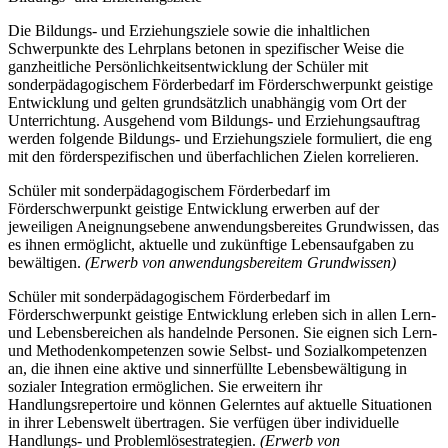
Die Bildungs- und Erziehungsziele sowie die inhaltlichen
Schwerpunkte des Lehrplans betonen in spezifischer Weise die
ganzheitliche Persönlichkeitsentwicklung der Schüler mit
sonderpädagogischem Förderbedarf im Förderschwerpunkt geistige
Entwicklung und gelten grundsätzlich unabhängig vom Ort der
Unterrichtung. Ausgehend vom Bildungs- und Erziehungsauftrag
werden folgende Bildungs- und Erziehungsziele formuliert, die eng
mit den förderspezifischen und überfachlichen Zielen korrelieren.
Schüler mit sonderpädagogischem Förderbedarf im
Förderschwerpunkt geistige Entwicklung erwerben auf der
jeweiligen Aneignungsebene anwendungsbereites Grundwissen, das
es ihnen ermöglicht, aktuelle und zukünftige Lebensaufgaben zu
bewältigen.
(Erwerb von anwendungsbereitem Grundwissen)
Schüler mit sonderpädagogischem Förderbedarf im
Förderschwerpunkt geistige Entwicklung erleben sich in allen Lern-
und Lebensbereichen als handelnde Personen. Sie eignen sich Lern-
und Methodenkompetenzen sowie Selbst- und Sozialkompetenzen
an, die ihnen eine aktive und sinnerfüllte Lebensbewältigung in
sozialer Integration ermöglichen. Sie erweitern ihr
Handlungsrepertoire und können Gelerntes auf aktuelle Situationen
in ihrer Lebenswelt übertragen. Sie verfügen über individuelle
Handlungs- und Problemlösestrategien.
(Erwerb von