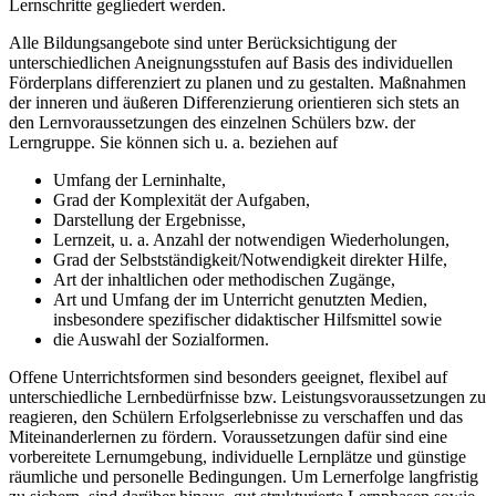
Lernschritte gegliedert werden.
Alle Bildungsangebote sind unter Berücksichtigung der
unterschiedlichen Aneignungsstufen auf Basis des individuellen
Förderplans differenziert zu planen und zu gestalten. Maßnahmen
der inneren und äußeren Differenzierung orientieren sich stets an
den Lernvoraussetzungen des einzelnen Schülers bzw. der
Lerngruppe. Sie können sich u. a. beziehen auf
Umfang der Lerninhalte,
Grad der Komplexität der Aufgaben,
Darstellung der Ergebnisse,
Lernzeit, u. a. Anzahl der notwendigen Wiederholungen,
Grad der Selbstständigkeit/Notwendigkeit direkter Hilfe,
Art der inhaltlichen oder methodischen Zugänge,
Art und Umfang der im Unterricht genutzten Medien,
insbesondere spezifischer didaktischer Hilfsmittel sowie
die Auswahl der Sozialformen.
Offene Unterrichtsformen sind besonders geeignet, flexibel auf
unterschiedliche Lernbedürfnisse bzw. Leistungsvoraussetzungen zu
reagieren, den Schülern Erfolgserlebnisse zu verschaffen und das
Miteinanderlernen zu fördern. Voraussetzungen dafür sind eine
vorbereitete Lernumgebung, individuelle Lernplätze und günstige
räumliche und personelle Bedingungen. Um Lernerfolge langfristig