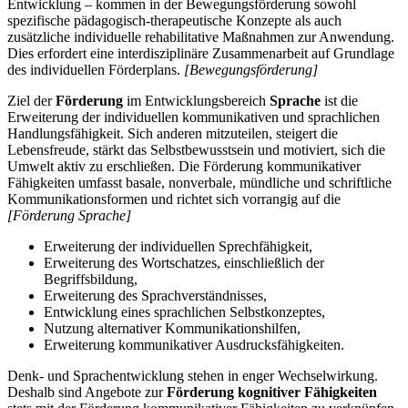
Entwicklung – kommen in der Bewegungsförderung sowohl
spezifische pädagogisch-therapeutische Konzepte als auch
zusätzliche individuelle rehabilitative Maßnahmen zur Anwendung.
Dies erfordert eine interdisziplinäre Zusammenarbeit auf Grundlage
des individuellen Förderplans.
[Bewegungsförderung]
Ziel der
Förderung
im Entwicklungsbereich
Sprache
ist die
Erweiterung der individuellen kommunikativen und sprachlichen
Handlungsfähigkeit. Sich anderen mitzuteilen, steigert die
Lebensfreude, stärkt das Selbstbewusstsein und motiviert, sich die
Umwelt aktiv zu erschließen. Die Förderung kommunikativer
Fähigkeiten umfasst basale, nonverbale, mündliche und schriftliche
Kommunikationsformen und richtet sich vorrangig auf die
[Förderung Sprache]
Erweiterung der individuellen Sprechfähigkeit,
Erweiterung des Wortschatzes, einschließlich der
Begriffsbildung,
Erweiterung des Sprachverständnisses,
Entwicklung eines sprachlichen Selbstkonzeptes,
Nutzung alternativer Kommunikationshilfen,
Erweiterung kommunikativer Ausdrucksfähigkeiten.
Denk- und Sprachentwicklung stehen in enger Wechselwirkung.
Deshalb sind Angebote zur
Förderung kognitiver Fähigkeiten