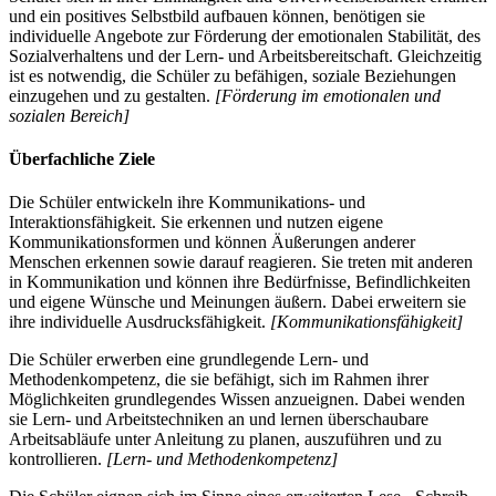
und ein positives Selbstbild aufbauen können, benötigen sie
individuelle Angebote zur Förderung der emotionalen Stabilität, des
Sozialverhaltens und der Lern- und Arbeitsbereitschaft. Gleichzeitig
ist es notwendig, die Schüler zu befähigen, soziale Beziehungen
einzugehen und zu gestalten.
[Förderung im emotionalen und
sozialen Bereich]
Überfachliche Ziele
Die Schüler entwickeln ihre Kommunikations- und
Interaktionsfähigkeit. Sie erkennen und nutzen eigene
Kommunikationsformen und können Äußerungen anderer
Menschen erkennen sowie darauf reagieren. Sie treten mit anderen
in Kommunikation und können ihre Bedürfnisse, Befindlichkeiten
und eigene Wünsche und Meinungen äußern. Dabei erweitern sie
ihre individuelle Ausdrucksfähigkeit.
[Kommunikationsfähigkeit]
Die Schüler erwerben eine grundlegende Lern- und
Methodenkompetenz, die sie befähigt, sich im Rahmen ihrer
Möglichkeiten grundlegendes Wissen anzueignen. Dabei wenden
sie Lern- und Arbeitstechniken an und lernen überschaubare
Arbeitsabläufe unter Anleitung zu planen, auszuführen und zu
kontrollieren.
[Lern- und Methodenkompetenz]