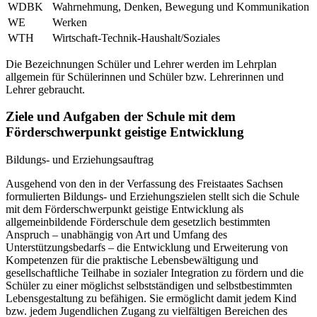
WDBK
Wahrnehmung, Denken, Bewegung und Kommunikation
WE
Werken
WTH
Wirtschaft-Technik-Haushalt/Soziales
Die Bezeichnungen Schüler und Lehrer werden im Lehrplan
allgemein für Schülerinnen und Schüler bzw. Lehrerinnen und
Lehrer gebraucht.
Ziele und Aufgaben der Schule mit dem
Förderschwerpunkt geistige Entwicklung
Bildungs- und Erziehungsauftrag
Ausgehend von den in der Verfassung des Freistaates Sachsen
formulierten Bildungs- und Erziehungszielen stellt sich die Schule
mit dem Förderschwerpunkt geistige Entwicklung als
allgemeinbildende Förderschule dem gesetzlich bestimmten
Anspruch – unabhängig von Art und Umfang des
Unterstützungsbedarfs – die Entwicklung und Erweiterung von
Kompetenzen für die praktische Lebensbewältigung und
gesellschaftliche Teilhabe in sozialer Integration zu fördern und die
Schüler zu einer möglichst selbstständigen und selbstbestimmten
Lebensgestaltung zu befähigen. Sie ermöglicht damit jedem Kind
bzw. jedem Jugendlichen Zugang zu vielfältigen Bereichen des