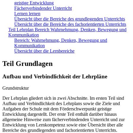
geistige Entwicklung
Fächerverbindender Unterricht
Lernen lernen
Übersicht über die Bereiche des grundlegenden Unterrichts
Übersicht über die Bereiche des fachorientierten Unterrichts
Teil Lehrplan Bereich Wahrnehmung, Denken, Bewegung und
Kommunikation
Bereich: Wahrnehmung, Denken, Bewegung und
Kommunikation
Übersicht über die Lernbereiche
Teil Grundlagen
Aufbau und Verbindlichkeit der Lehrpläne
Grundstruktur
Der Lehrplan gliedert sich in zwei Abschnitte. Im ersten Teil sind
Aufbau und Verbindlichkeit des Lehrplans sowie die Ziele und
Aufgaben der Schule mit dem Förderschwerpunkt geistige
Entwicklung dargestellt. Der erste Teil enthält darüber hinaus
allgemeine Hinweise zum fächerverbindenden Unterricht und zur
Entwicklung von Lernkompetenz sowie eine Übersicht über alle
Bereiche des grundlegenden und fachorientierten Unterrichts.