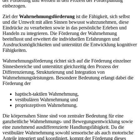
der Förderung und werden in den Prozess der Förderplanung
einbezogen.
Ziel der
Wahrnehmungsförderung
ist die Fähigkeit, sich selbst
und die Umwelt mit allen Sinnen bewusst wahrzunehmen, diese
Eindrücke zu verarbeiten sowie in das persönliche Erleben und
Handeln zu integrieren. Die Förderung der Wahrnehmung
beeinflusst und erweitert die individuellen Erfahrungen und
Ausdrucksmöglichkeiten und unterstützt die Entwicklung kognitiver
Fähigkeiten.
Wahrnehmungsförderung richtet sich auf die Förderung einzelner
Sinnesbereiche und unterstützt gleichzeitig den Prozess der
Differenzierung, Strukturierung und Integration von
Wahrnehmungsleistungen. Besondere Bedeutung erlangt dabei die
Förderung der
haptisch-taktilen Wahrnehmung,
vestibulären Wahrnehmung und
propriozeptiven Wahrnehmung.
Die körpernahen Sinne sind von zentraler Bedeutung für eine
ganzheitliche Wahrnehmungs- und Bewegungsentwicklung sowie
eine zunehmend ausdifferenzierte Handlungsfähigkeit. Da die
vestibuläre Wahrnehmung sowohl sensorische als auch motorische
Anteile integriert und koordiniert, kommt der Förderung dieses