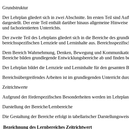
Grundstruktur
Der Lehrplan gliedert sich in zwei Abschnitte. Im ersten Teil sind 
dargestellt. Der erste Teil enthält darüber hinaus allgemeine Hinwe
und fachorientierten Unterrichts.
Der zweite Teil des Lehrplans gliedert sich in die Bereiche des grund
bereichsspezifischen Lernziele und Lerninhalte aus. Bereichsspezifi
Dem Bereich Wahrnehmung, Denken, Bewegung und Kommunikation sow
Bereiche bilden grundlegende Entwicklungsbereiche ab und finden b
Der Lehrplan bildet die Lernziele und Lerninhalte für den gesamten
Bereichsübergreifendes Arbeiten ist im grundlegenden Unterricht dur
Zeitrichtwerte
Aufgrund der förderspezifischen Besonderheiten werden im Lehrplan 
Darstellung der Bereiche/Lernbereiche
Die Gestaltung der Bereiche erfolgt in tabellarischer Darstellungsweis
Bezeichnung des Lernbereiches
Zeitrichtwert