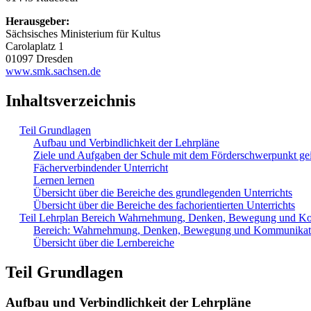
Herausgeber:
Sächsisches Ministerium für Kultus
Carolaplatz 1
01097 Dresden
www.smk.sachsen.de
Inhaltsverzeichnis
Teil Grundlagen
Aufbau und Verbindlichkeit der Lehrpläne
Ziele und Aufgaben der Schule mit dem Förderschwerpunkt ge
Fächerverbindender Unterricht
Lernen lernen
Übersicht über die Bereiche des grundlegenden Unterrichts
Übersicht über die Bereiche des fachorientierten Unterrichts
Teil Lehrplan Bereich Wahrnehmung, Denken, Bewegung und K
Bereich: Wahrnehmung, Denken, Bewegung und Kommunikat
Übersicht über die Lernbereiche
Teil Grundlagen
Aufbau und Verbindlichkeit der Lehrpläne