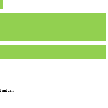
t mit dem