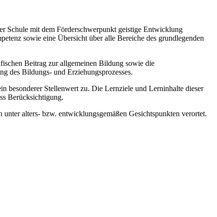
 der Schule mit dem Förderschwerpunkt geistige Entwicklung
mpetenz sowie eine Übersicht über alle Bereiche des grundlegenden
zifischen Beitrag zur allgemeinen Bildung sowie die
ung des Bildungs- und Erziehungsprozesses.
esonderer Stellenwert zu. Die Lernziele und Lerninhalte dieser
ss Berücksichtigung.
 unter alters- bzw. entwicklungsgemäßen Gesichtspunkten verortet.