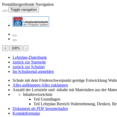
Portalübergreifende Navigation
Toggle navigation
+
100
%
-
Lehrplan-Datenbank
zurück zur Startseite
zurück zur Schulart
Im Schulportal anmelden
Schule mit dem Förderschwerpunkt geistige Entwicklung W
Alles aufklappen
Alles zuklappen
Anzahl der Lernziele und -inhalte mit Materialien aus der Mate
Inhaltsverzeichnis
Teil Grundlagen
Teil Lehrplan Bereich Wahrnehmung, Denken, 
Dokument als PDF herunterladen
Kontaktformular