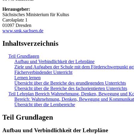
Herausgeber:
Sächsisches Ministerium für Kultus
Carolaplatz 1
01097 Dresden
www.smk.sachsen.de
Inhaltsverzeichnis
Teil Grundlagen
Aufbau und Verbindlichkeit der Lehrpläne
Ziele und Aufgaben der Schule mit dem Förderschwerpunkt ge
Fächerverbindender Unterricht
Lernen lernen
Übersicht über die Bereiche des grundlegenden Unterrichts
Übersicht über die Bereiche des fachorientierten Unterrichts
Teil Lehrplan Bereich Wahrnehmung, Denken, Bewegung und K
Bereich: Wahrnehmung, Denken, Bewegung und Kommunikat
Übersicht über die Lernbereiche
Teil Grundlagen
Aufbau und Verbindlichkeit der Lehrpläne