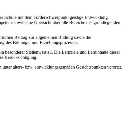
 der Schule mit dem Förderschwerpunkt geistige Entwicklung
mpetenz sowie eine Übersicht über alle Bereiche des grundlegenden
zifischen Beitrag zur allgemeinen Bildung sowie die
ung des Bildungs- und Erziehungsprozesses.
esonderer Stellenwert zu. Die Lernziele und Lerninhalte dieser
ss Berücksichtigung.
 unter alters- bzw. entwicklungsgemäßen Gesichtspunkten verortet.