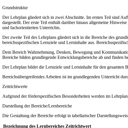
Grundstruktur
Der Lehrplan gliedert sich in zwei Abschnitte. Im ersten Teil sind 
dargestellt. Der erste Teil enthält darüber hinaus allgemeine Hinwe
und fachorientierten Unterrichts.
Der zweite Teil des Lehrplans gliedert sich in die Bereiche des grund
bereichsspezifischen Lernziele und Lerninhalte aus. Bereichsspezifi
Dem Bereich Wahrnehmung, Denken, Bewegung und Kommunikation sow
Bereiche bilden grundlegende Entwicklungsbereiche ab und finden b
Der Lehrplan bildet die Lernziele und Lerninhalte für den gesamten
Bereichsübergreifendes Arbeiten ist im grundlegenden Unterricht dur
Zeitrichtwerte
Aufgrund der förderspezifischen Besonderheiten werden im Lehrplan 
Darstellung der Bereiche/Lernbereiche
Die Gestaltung der Bereiche erfolgt in tabellarischer Darstellungsweis
Bezeichnung des Lernbereiches
Zeitrichtwert