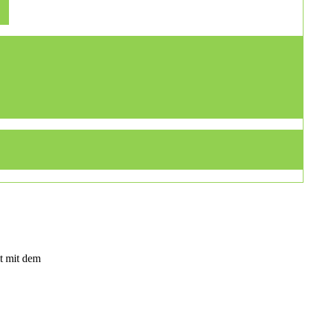
t mit dem