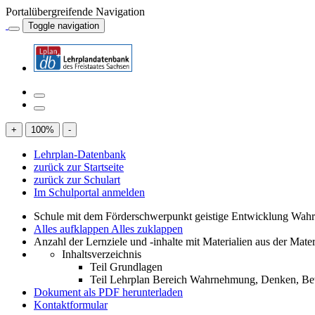
Portalübergreifende Navigation
Toggle navigation
+
100
%
-
Lehrplan-Datenbank
zurück zur Startseite
zurück zur Schulart
Im Schulportal anmelden
Schule mit dem Förderschwerpunkt geistige Entwicklung W
Alles aufklappen
Alles zuklappen
Anzahl der Lernziele und -inhalte mit Materialien aus der Mate
Inhaltsverzeichnis
Teil Grundlagen
Teil Lehrplan Bereich Wahrnehmung, Denken, 
Dokument als PDF herunterladen
Kontaktformular