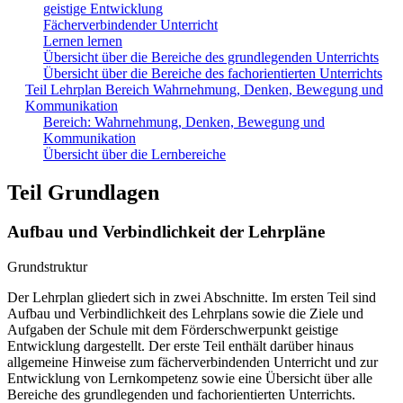
geistige Entwicklung
Fächerverbindender Unterricht
Lernen lernen
Übersicht über die Bereiche des grundlegenden Unterrichts
Übersicht über die Bereiche des fachorientierten Unterrichts
Teil Lehrplan Bereich Wahrnehmung, Denken, Bewegung und
Kommunikation
Bereich: Wahrnehmung, Denken, Bewegung und
Kommunikation
Übersicht über die Lernbereiche
Teil Grundlagen
Aufbau und Verbindlichkeit der Lehrpläne
Grundstruktur
Der Lehrplan gliedert sich in zwei Abschnitte. Im ersten Teil sind
Aufbau und Verbindlichkeit des Lehrplans sowie die Ziele und
Aufgaben der Schule mit dem Förderschwerpunkt geistige
Entwicklung dargestellt. Der erste Teil enthält darüber hinaus
allgemeine Hinweise zum fächerverbindenden Unterricht und zur
Entwicklung von Lernkompetenz sowie eine Übersicht über alle
Bereiche des grundlegenden und fachorientierten Unterrichts.