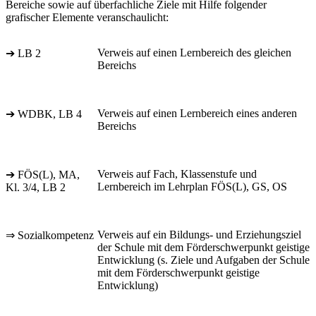
Bereiche sowie auf überfachliche Ziele mit Hilfe folgender
grafischer Elemente veranschaulicht:
Verweis auf einen Lernbereich des gleichen
➔ LB 2
Bereichs
Verweis auf einen Lernbereich eines anderen
➔ WDBK, LB 4
Bereichs
Verweis auf Fach, Klassenstufe und
➔ FÖS(L), MA,
Lernbereich im Lehrplan FÖS(L), GS, OS
Kl. 3/4, LB 2
Verweis auf ein Bildungs- und Erziehungsziel
⇒ Sozialkompetenz
der Schule mit dem Förderschwerpunkt geistige
Entwicklung (s. Ziele und Aufgaben der Schule
mit dem Förderschwerpunkt geistige
Entwicklung)