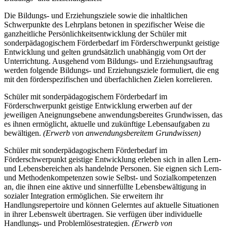
Die Bildungs- und Erziehungsziele sowie die inhaltlichen
Schwerpunkte des Lehrplans betonen in spezifischer Weise die
ganzheitliche Persönlichkeitsentwicklung der Schüler mit
sonderpädagogischem Förderbedarf im Förderschwerpunkt geistige
Entwicklung und gelten grundsätzlich unabhängig vom Ort der
Unterrichtung. Ausgehend vom Bildungs- und Erziehungsauftrag
werden folgende Bildungs- und Erziehungsziele formuliert, die eng
mit den förderspezifischen und überfachlichen Zielen korrelieren.
Schüler mit sonderpädagogischem Förderbedarf im
Förderschwerpunkt geistige Entwicklung erwerben auf der
jeweiligen Aneignungsebene anwendungsbereites Grundwissen, das
es ihnen ermöglicht, aktuelle und zukünftige Lebensaufgaben zu
bewältigen.
(Erwerb von anwendungsbereitem Grundwissen)
Schüler mit sonderpädagogischem Förderbedarf im
Förderschwerpunkt geistige Entwicklung erleben sich in allen Lern-
und Lebensbereichen als handelnde Personen. Sie eignen sich Lern-
und Methodenkompetenzen sowie Selbst- und Sozialkompetenzen
an, die ihnen eine aktive und sinnerfüllte Lebensbewältigung in
sozialer Integration ermöglichen. Sie erweitern ihr
Handlungsrepertoire und können Gelerntes auf aktuelle Situationen
in ihrer Lebenswelt übertragen. Sie verfügen über individuelle
Handlungs- und Problemlösestrategien.
(Erwerb von