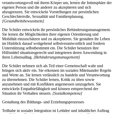
verantwortungsvoll mit ihrem Körper um, lernen die Intimsphäre der
eigenen Person und die anderer zu akzeptieren und sich
abzugrenzen. Sie entwickeln Vorstellungen zur persönlichen
Geschlechterrolle, Sexualität und Familienplanung.
[Gesundheitsbewusstsein]
Die Schüler entwickeln ihr persönliches Behinderungsmanagement.
Sie lernen die Möglichkeiten ihrer eigenen Orientierung und
Mobilität einzuschätzen und zu akzeptieren. Sie gestalten ihr Leben
im Hinblick darauf weitgehend selbstverantwortlich und fordern
Unterstützung selbstbestimmt ein. Die Schüler benutzen ihre
Hilfsmittel situationsgerecht und integrieren deren Anwendung in
ihren Lebensalltag.
[Behinderungsmanagement]
Die Schüler nehmen sich als Teil einer Gemeinschaft wahr und
bringen sich aktiv ein. Sie erkennen im sozialen Miteinander Regeln
und Werte an. Sie lernen verlässlich zu handeln und Verantwortung
zu übernehmen. Die Schüler lernen, Kritik zu üben sowie
anzunehmen und mit Konflikten angemessen umzugehen. Sie
entwickeln Empathiefähigkeit und können entsprechend der
Situation ihr Verhalten steuern.
[Sozialkompetenz]
Gestaltung des Bildungs- und Erziehungsprozesses
Teilhabe in sozialer Integration ist Leitidee und inhaltlicher Auftrag