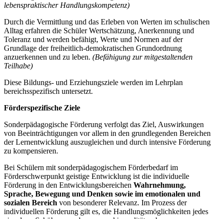
lebenspraktischer Handlungskompetenz)
Durch die Vermittlung und das Erleben von Werten im schulischen
Alltag erfahren die Schüler Wertschätzung, Anerkennung und
Toleranz und werden befähigt, Werte und Normen auf der
Grundlage der freiheitlich-demokratischen Grundordnung
anzuerkennen und zu leben.
(Befähigung zur mitgestaltenden
Teilhabe)
Diese Bildungs- und Erziehungsziele werden im Lehrplan
bereichsspezifisch untersetzt.
Förderspezifische Ziele
Sonderpädagogische Förderung verfolgt das Ziel, Auswirkungen
von Beeinträchtigungen vor allem in den grundlegenden Bereichen
der Lernentwicklung auszugleichen und durch intensive Förderung
zu kompensieren.
Bei Schülern mit sonderpädagogischem Förderbedarf im
Förderschwerpunkt geistige Entwicklung ist die individuelle
Förderung in den Entwicklungsbereichen
Wahrnehmung,
Sprache, Bewegung und Denken
sowie im emotionalen und
sozialen Bereich
von besonderer Relevanz. Im Prozess der
individuellen Förderung gilt es, die Handlungsmöglichkeiten jedes