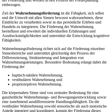
der Förderung und werden in den Prozess der Förderplanung
einbezogen.
Ziel der
Wahrnehmungsförderung
ist die Fähigkeit, sich selbst
und die Umwelt mit allen Sinnen bewusst wahrzunehmen, diese
Eindrücke zu verarbeiten sowie in das persönliche Erleben und
Handeln zu integrieren. Die Förderung der Wahrnehmung
beeinflusst und erweitert die individuellen Erfahrungen und
Ausdrucksmöglichkeiten und unterstützt die Entwicklung kognitiver
Fähigkeiten.
Wahrnehmungsförderung richtet sich auf die Förderung einzelner
Sinnesbereiche und unterstützt gleichzeitig den Prozess der
Differenzierung, Strukturierung und Integration von
Wahrnehmungsleistungen. Besondere Bedeutung erlangt dabei die
Förderung der
haptisch-taktilen Wahrnehmung,
vestibulären Wahrnehmung und
propriozeptiven Wahrnehmung.
Die körpernahen Sinne sind von zentraler Bedeutung für eine
ganzheitliche Wahrnehmungs- und Bewegungsentwicklung sowie
eine zunehmend ausdifferenzierte Handlungsfähigkeit. Da die
vestibuläre Wahrnehmung sowohl sensorische als auch motorische
Anteile integriert und koordiniert, kommt der Förderung dieses