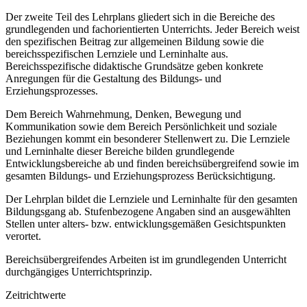
Der zweite Teil des Lehrplans gliedert sich in die Bereiche des
grundlegenden und fachorientierten Unterrichts. Jeder Bereich weist
den spezifischen Beitrag zur allgemeinen Bildung sowie die
bereichsspezifischen Lernziele und Lerninhalte aus.
Bereichsspezifische didaktische Grundsätze geben konkrete
Anregungen für die Gestaltung des Bildungs- und
Erziehungsprozesses.
Dem Bereich Wahrnehmung, Denken, Bewegung und
Kommunikation sowie dem Bereich Persönlichkeit und soziale
Beziehungen kommt ein besonderer Stellenwert zu. Die Lernziele
und Lerninhalte dieser Bereiche bilden grundlegende
Entwicklungsbereiche ab und finden bereichsübergreifend sowie im
gesamten Bildungs- und Erziehungsprozess Berücksichtigung.
Der Lehrplan bildet die Lernziele und Lerninhalte für den gesamten
Bildungsgang ab. Stufenbezogene Angaben sind an ausgewählten
Stellen unter alters- bzw. entwicklungsgemäßen Gesichtspunkten
verortet.
Bereichsübergreifendes Arbeiten ist im grundlegenden Unterricht
durchgängiges Unterrichtsprinzip.
Zeitrichtwerte