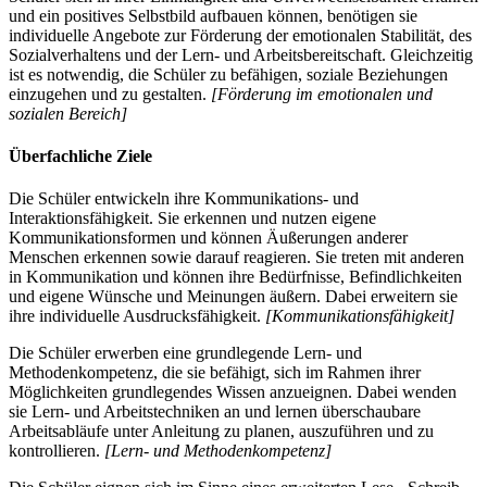
und ein positives Selbstbild aufbauen können, benötigen sie
individuelle Angebote zur Förderung der emotionalen Stabilität, des
Sozialverhaltens und der Lern- und Arbeitsbereitschaft. Gleichzeitig
ist es notwendig, die Schüler zu befähigen, soziale Beziehungen
einzugehen und zu gestalten.
[Förderung im emotionalen und
sozialen Bereich]
Überfachliche Ziele
Die Schüler entwickeln ihre Kommunikations- und
Interaktionsfähigkeit. Sie erkennen und nutzen eigene
Kommunikationsformen und können Äußerungen anderer
Menschen erkennen sowie darauf reagieren. Sie treten mit anderen
in Kommunikation und können ihre Bedürfnisse, Befindlichkeiten
und eigene Wünsche und Meinungen äußern. Dabei erweitern sie
ihre individuelle Ausdrucksfähigkeit.
[Kommunikationsfähigkeit]
Die Schüler erwerben eine grundlegende Lern- und
Methodenkompetenz, die sie befähigt, sich im Rahmen ihrer
Möglichkeiten grundlegendes Wissen anzueignen. Dabei wenden
sie Lern- und Arbeitstechniken an und lernen überschaubare
Arbeitsabläufe unter Anleitung zu planen, auszuführen und zu
kontrollieren.
[Lern- und Methodenkompetenz]