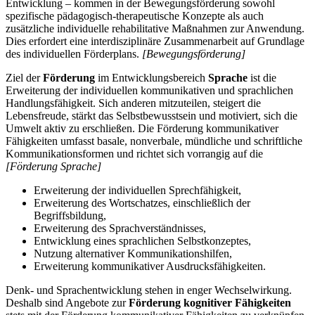
Entwicklung – kommen in der Bewegungsförderung sowohl
spezifische pädagogisch-therapeutische Konzepte als auch
zusätzliche individuelle rehabilitative Maßnahmen zur Anwendung.
Dies erfordert eine interdisziplinäre Zusammenarbeit auf Grundlage
des individuellen Förderplans.
[Bewegungsförderung]
Ziel der
Förderung
im Entwicklungsbereich
Sprache
ist die
Erweiterung der individuellen kommunikativen und sprachlichen
Handlungsfähigkeit. Sich anderen mitzuteilen, steigert die
Lebensfreude, stärkt das Selbstbewusstsein und motiviert, sich die
Umwelt aktiv zu erschließen. Die Förderung kommunikativer
Fähigkeiten umfasst basale, nonverbale, mündliche und schriftliche
Kommunikationsformen und richtet sich vorrangig auf die
[Förderung Sprache]
Erweiterung der individuellen Sprechfähigkeit,
Erweiterung des Wortschatzes, einschließlich der
Begriffsbildung,
Erweiterung des Sprachverständnisses,
Entwicklung eines sprachlichen Selbstkonzeptes,
Nutzung alternativer Kommunikationshilfen,
Erweiterung kommunikativer Ausdrucksfähigkeiten.
Denk- und Sprachentwicklung stehen in enger Wechselwirkung.
Deshalb sind Angebote zur
Förderung kognitiver Fähigkeiten