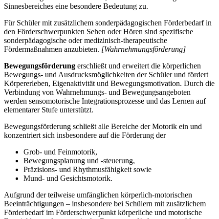
Sinnesbereiches eine besondere Bedeutung zu.
Für Schüler mit zusätzlichem sonderpädagogischen Förderbedarf in
den Förderschwerpunkten Sehen oder Hören sind spezifische
sonderpädagogische oder medizinisch-therapeutische
Fördermaßnahmen anzubieten.
[Wahrnehmungsförderung]
Bewegungsförderung
erschließt und erweitert die körperlichen
Bewegungs- und Ausdrucksmöglichkeiten der Schüler und fördert
Körpererleben, Eigenaktivität und Bewegungsmotivation. Durch die
Verbindung von Wahrnehmungs- und Bewegungsangeboten
werden sensomotorische Integrationsprozesse und das Lernen auf
elementarer Stufe unterstützt.
Bewegungsförderung schließt alle Bereiche der Motorik ein und
konzentriert sich insbesondere auf die Förderung der
Grob- und Feinmotorik,
Bewegungsplanung und -steuerung,
Präzisions- und Rhythmusfähigkeit sowie
Mund- und Gesichtsmotorik.
Aufgrund der teilweise umfänglichen körperlich-motorischen
Beeinträchtigungen – insbesondere bei Schülern mit zusätzlichem
Förderbedarf im Förderschwerpunkt körperliche und motorische