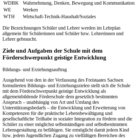
WDBK
Wahrnehmung, Denken, Bewegung und Kommunikation
WE
Werken
WTH
Wirtschaft-Technik-Haushalt/Soziales
Die Bezeichnungen Schüler und Lehrer werden im Lehrplan
allgemein für Schülerinnen und Schüler bzw. Lehrerinnen und
Lehrer gebraucht.
Ziele und Aufgaben der Schule mit dem
Förderschwerpunkt geistige Entwicklung
Bildungs- und Erziehungsauftrag
Ausgehend von den in der Verfassung des Freistaates Sachsen
formulierten Bildungs- und Erziehungszielen stellt sich die Schule
mit dem Förderschwerpunkt geistige Entwicklung als
allgemeinbildende Förderschule dem gesetzlich bestimmten
Anspruch – unabhängig von Art und Umfang des
Unterstützungsbedarfs – die Entwicklung und Erweiterung von
Kompetenzen für die praktische Lebensbewältigung und
gesellschaftliche Teilhabe in sozialer Integration zu fördern und die
Schüler zu einer möglichst selbstständigen und selbstbestimmten
Lebensgestaltung zu befähigen. Sie ermöglicht damit jedem Kind
bzw. jedem Jugendlichen Zugang zu vielfältigen Bereichen des