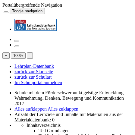
Portalübergreifende Navigation
Toggle navigation
+
100
%
-
Lehrplan-Datenbank
zurück zur Startseite
zurück zur Schulart
Im Schulportal anmelden
Schule mit dem Förderschwerpunkt geistige Entwicklung
Wahrnehmung, Denken, Bewegung und Kommunikation
2017
Alles aufklappen
Alles zuklappen
Anzahl der Lernziele und -inhalte mit Materialien aus der
Materialdatenbank: 0
Inhaltsverzeichnis
Teil Grundlagen