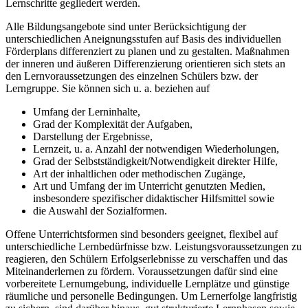
Lernschritte gegliedert werden.
Alle Bildungsangebote sind unter Berücksichtigung der
unterschiedlichen Aneignungsstufen auf Basis des individuellen
Förderplans differenziert zu planen und zu gestalten. Maßnahmen
der inneren und äußeren Differenzierung orientieren sich stets an
den Lernvoraussetzungen des einzelnen Schülers bzw. der
Lerngruppe. Sie können sich u. a. beziehen auf
Umfang der Lerninhalte,
Grad der Komplexität der Aufgaben,
Darstellung der Ergebnisse,
Lernzeit, u. a. Anzahl der notwendigen Wiederholungen,
Grad der Selbstständigkeit/Notwendigkeit direkter Hilfe,
Art der inhaltlichen oder methodischen Zugänge,
Art und Umfang der im Unterricht genutzten Medien,
insbesondere spezifischer didaktischer Hilfsmittel sowie
die Auswahl der Sozialformen.
Offene Unterrichtsformen sind besonders geeignet, flexibel auf
unterschiedliche Lernbedürfnisse bzw. Leistungsvoraussetzungen zu
reagieren, den Schülern Erfolgserlebnisse zu verschaffen und das
Miteinanderlernen zu fördern. Voraussetzungen dafür sind eine
vorbereitete Lernumgebung, individuelle Lernplätze und günstige
räumliche und personelle Bedingungen. Um Lernerfolge langfristig