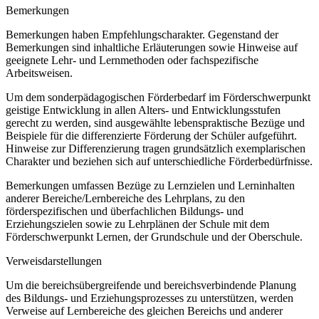
Bemerkungen
Bemerkungen haben Empfehlungscharakter. Gegenstand der
Bemerkungen sind inhaltliche Erläuterungen sowie Hinweise auf
geeignete Lehr- und Lernmethoden oder fachspezifische
Arbeitsweisen.
Um dem sonderpädagogischen Förderbedarf im Förderschwerpunkt
geistige Entwicklung in allen Alters- und Entwicklungsstufen
gerecht zu werden, sind ausgewählte lebenspraktische Bezüge und
Beispiele für die differenzierte Förderung der Schüler aufgeführt.
Hinweise zur Differenzierung tragen grundsätzlich exemplarischen
Charakter und beziehen sich auf unterschiedliche Förderbedürfnisse.
Bemerkungen umfassen Bezüge zu Lernzielen und Lerninhalten
anderer Bereiche/Lernbereiche des Lehrplans, zu den
förderspezifischen und überfachlichen Bildungs- und
Erziehungszielen sowie zu Lehrplänen der Schule mit dem
Förderschwerpunkt Lernen, der Grundschule und der Oberschule.
Verweisdarstellungen
Um die bereichsübergreifende und bereichsverbindende Planung
des Bildungs- und Erziehungsprozesses zu unterstützen, werden
Verweise auf Lernbereiche des gleichen Bereichs und anderer